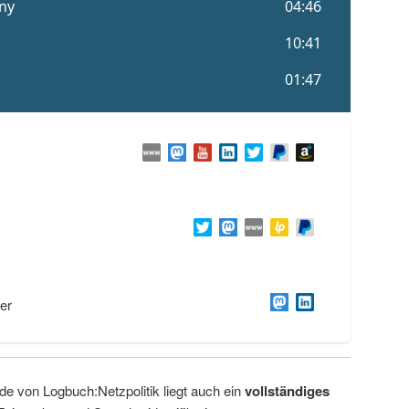
er
de von Logbuch:Netzpolitik liegt auch ein
vollständiges