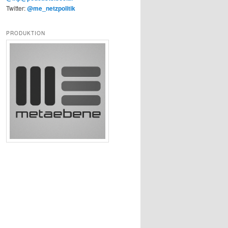
Twitter:
@me_netzpolitik
PRODUKTION