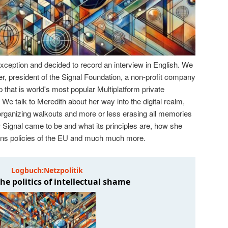
ception and decided to record an interview in English. We
er, president of the Signal Foundation, a non-profit company
p that is world's most popular Multiplatform private
 talk to Meredith about her way into the digital realm,
ganizing walkouts and more or less erasing all memories
how Signal came to be and what its principles are, how she
ons policies of the EU and much much more.