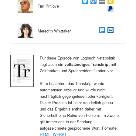
Tim Pritlove
Meredith Whittaker
Für diese Episode von Logbuch:Netzpolitik
liegt auch ein
vollständiges Transkript
mit
Zeitmarken und Sprecheridentifikation vor.
Bitte beachten: das Transkript wurde
automatisiert erzeugt und wurde nicht
nachträglich gegengelesen oder korrigiert.
Dieser Prozess ist nicht sonderlich genau
und das Ergebnis enthält daher mit
Sicherheit eine Reihe von Fehlern. Im Zweifel
gilt immer das in der Sendung
aufgezeichnete gesprochene Wort. Formate:
HTML
,
WEBVTT
.