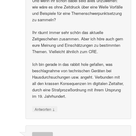
Und wenn ihr schon dabei seid alles unzuwerfen:
wie wäre es ohne Zeitdruck über eine Weile Vorfälle
und Beispiele für eine Themenschwerpunktsetzung
zu sammeln?
Ihr räumt immer sehr schön das aktuelle
Zeitgeschehen zusammen. Aber ich höre auch gern
eure Meinung und Einschätzungen zu bestimmten
Themen. Vielleicht ähnlich zum CRE.
Ich bin gerade in das rabbit hole gefallen, was
beschlagnahme von technischen Geräten bei
Hausdurchsuchungen usw. angeht. Verbunden mit
all den krassen Konsequenzen im digitalen Zeitalter,
durch eine Strafprozeßordnung mit ihrem Ursprung
im 19. Jahrhundert.
↓
Antworten