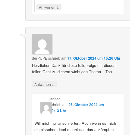
↓
Antworten
derPUPE
schrieb
am
17. Oktober 2024 um 15:26 Uhr
:
Herzlichen Dank für diese tolle Folge mit diesem
tollen Gast zu diesem wichtigen Thema – Top
↓
Antworten
jabber
schrieb
am
26. Oktober 2024 um
09:13 Uhr
:
Will mich nur anschließen. Auch wenn es mich
ein bisschen depri macht das das ankämpfen