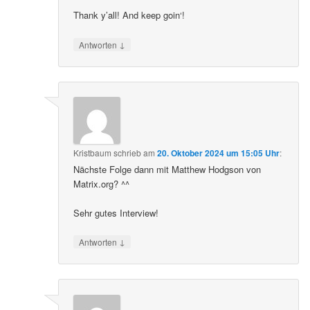
Thank y’all! And keep goin‘!
↓
Antworten
Kristbaum
schrieb
am
20. Oktober 2024 um 15:05 Uhr
:
Nächste Folge dann mit Matthew Hodgson von
Matrix.org? ^^
Sehr gutes Interview!
↓
Antworten