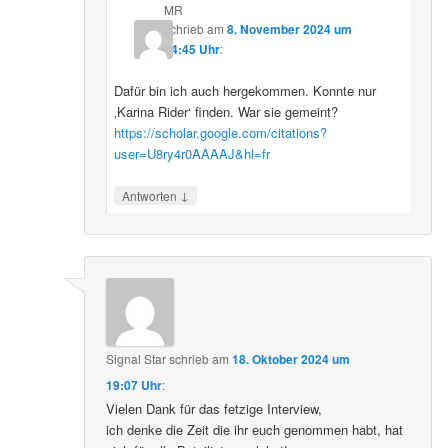
MR
schrieb
am
8. November 2024 um
14:45 Uhr
:
Dafür bin ich auch hergekommen. Konnte nur
‚Karina Rider‘ finden. War sie gemeint?
https://scholar.google.com/citations?
user=U8ry4r0AAAAJ&hl=fr
↓
Antworten
Signal Star
schrieb
am
18. Oktober 2024 um
19:07 Uhr
:
Vielen Dank für das fetzige Interview,
ich denke die Zeit die ihr euch genommen habt, hat