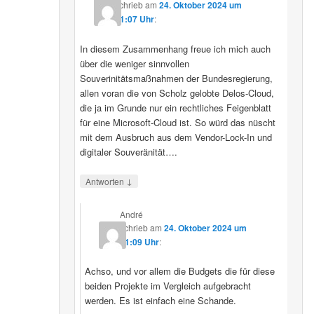
schrieb
am
24. Oktober 2024 um
11:07 Uhr
:
In diesem Zusammenhang freue ich mich auch
über die weniger sinnvollen
Souverinitätsmaßnahmen der Bundesregierung,
allen voran die von Scholz gelobte Delos-Cloud,
die ja im Grunde nur ein rechtliches Feigenblatt
für eine Microsoft-Cloud ist. So würd das nüscht
mit dem Ausbruch aus dem Vendor-Lock-In und
digitaler Souveränität….
↓
Antworten
André
schrieb
am
24. Oktober 2024 um
11:09 Uhr
:
Achso, und vor allem die Budgets die für diese
beiden Projekte im Vergleich aufgebracht
werden. Es ist einfach eine Schande.