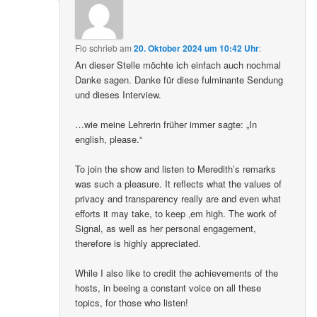
Flo
schrieb
am
20. Oktober 2024 um 10:42 Uhr
:
An dieser Stelle möchte ich einfach auch nochmal
Danke sagen. Danke für diese fulminante Sendung
und dieses Interview.
…wie meine Lehrerin früher immer sagte: „In
english, please.“
To join the show and listen to Meredith’s remarks
was such a pleasure. It reflects what the values of
privacy and transparency really are and even what
efforts it may take, to keep ‚em high. The work of
Signal, as well as her personal engagement,
therefore is highly appreciated.
While I also like to credit the achievements of the
hosts, in beeing a constant voice on all these
topics, for those who listen!