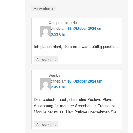
↓
Antworten
Computerexperte
schrieb
am
18. Oktober 2024 um
06:53 Uhr
:
Ich glaube nicht, dass so etwas zufällig passiert.
↓
Antworten
Wonka
schrieb
am
18. Oktober 2024 um
12:45 Uhr
:
Dies bedeutet auch, dass eine Podlove-Player-
Anpassung für mehrere Sprachen im Transcript-
Module her muss. Herr Pritlove übernehmen Sie!
↓
Antworten