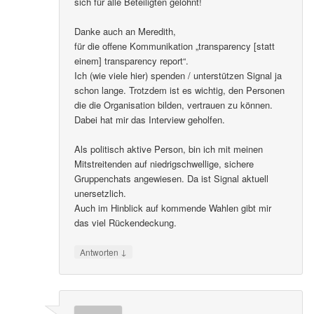
sich für alle Beteiligten gelohnt!
Danke auch an Meredith,
für die offene Kommunikation „transparency [statt
einem] transparency report“.
Ich (wie viele hier) spenden / unterstützen Signal ja
schon lange. Trotzdem ist es wichtig, den Personen
die die Organisation bilden, vertrauen zu können.
Dabei hat mir das Interview geholfen.
Als politisch aktive Person, bin ich mit meinen
Mitstreitenden auf niedrigschwellige, sichere
Gruppenchats angewiesen. Da ist Signal aktuell
unersetzlich.
Auch im Hinblick auf kommende Wahlen gibt mir
das viel Rückendeckung.
↓
Antworten