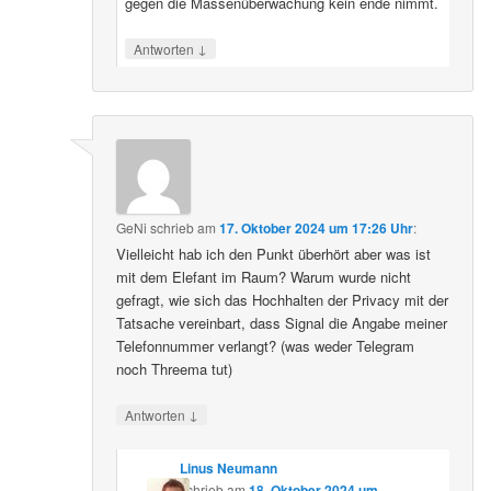
gegen die Massenüberwachung kein ende nimmt.
↓
Antworten
GeNi
schrieb
am
17. Oktober 2024 um 17:26 Uhr
:
Vielleicht hab ich den Punkt überhört aber was ist
mit dem Elefant im Raum? Warum wurde nicht
gefragt, wie sich das Hochhalten der Privacy mit der
Tatsache vereinbart, dass Signal die Angabe meiner
Telefonnummer verlangt? (was weder Telegram
noch Threema tut)
↓
Antworten
Linus Neumann
schrieb
am
18. Oktober 2024 um