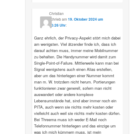
Christian
schrieb
am
19. Oktober 2024 um
10:26 Uhr
:
Ganz ehrlich, der Privacy-Aspekt stört mich dabei
am wenigsten. Viel ätzender finde ich, dass ich
darauf achten muss, immer meine Mobilnummer
zu behalten. Die Handynummer wird damit zum
Single-Point-of-Failure. Mittlerweile kann man bei
Signal wenigstens auch einen Alias erstellen,
aber um das hinterlegen einer Nummer kommt
man m. W. trotzdem nicht herum. Portierungen
funktionieren zwar generell, sofern man nicht
auswandert oder andere komplexe
Lebensumstände hat, sind aber immer noch ein
PITA, auch wenn sie nichts mehr kosten oder
vielleicht auch weil sie nichts mehr kosten dürfen.
Bei Threema muss ich weder E-Mail noch
Telefonnummer hinterlegen und das einzige um
was ich mich kümmern muss, ist mein