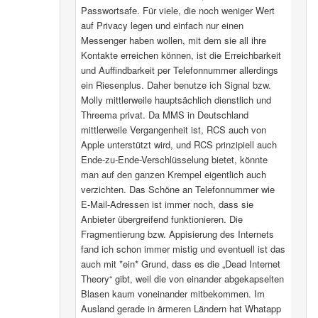
Passwortsafe. Für viele, die noch weniger Wert
auf Privacy legen und einfach nur einen
Messenger haben wollen, mit dem sie all ihre
Kontakte erreichen können, ist die Erreichbarkeit
und Auffindbarkeit per Telefonnummer allerdings
ein Riesenplus. Daher benutze ich Signal bzw.
Molly mittlerweile hauptsächlich dienstlich und
Threema privat. Da MMS in Deutschland
mittlerweile Vergangenheit ist, RCS auch von
Apple unterstützt wird, und RCS prinzipiell auch
Ende-zu-Ende-Verschlüsselung bietet, könnte
man auf den ganzen Krempel eigentlich auch
verzichten. Das Schöne an Telefonnummer wie
E-Mail-Adressen ist immer noch, dass sie
Anbieter übergreifend funktionieren. Die
Fragmentierung bzw. Appisierung des Internets
fand ich schon immer mistig und eventuell ist das
auch mit *ein* Grund, dass es die „Dead Internet
Theory“ gibt, weil die von einander abgekapselten
Blasen kaum voneinander mitbekommen. Im
Ausland gerade in ärmeren Ländern hat Whatapp