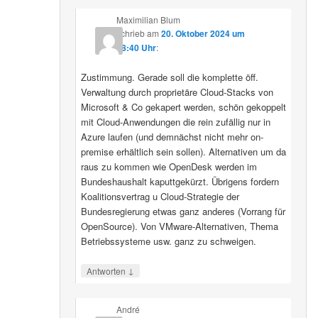
Maximilian Blum
schrieb
am
20. Oktober 2024 um
08:40 Uhr
:
Zustimmung. Gerade soll die komplette öff.
Verwaltung durch proprietäre Cloud-Stacks von
Microsoft & Co gekapert werden, schön gekoppelt
mit Cloud-Anwendungen die rein zufällig nur in
Azure laufen (und demnächst nicht mehr on-
premise erhältlich sein sollen). Alternativen um da
raus zu kommen wie OpenDesk werden im
Bundeshaushalt kaputtgekürzt. Übrigens fordern
Koalitionsvertrag u Cloud-Strategie der
Bundesregierung etwas ganz anderes (Vorrang für
OpenSource). Von VMware-Alternativen, Thema
Betriebssysteme usw. ganz zu schweigen.
↓
Antworten
André