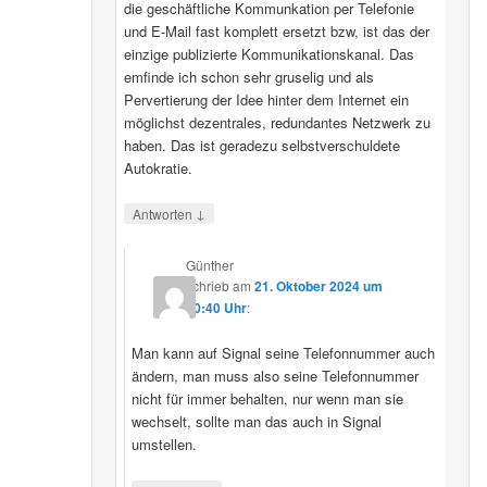
die geschäftliche Kommunkation per Telefonie
und E-Mail fast komplett ersetzt bzw, ist das der
einzige publizierte Kommunikationskanal. Das
emfinde ich schon sehr gruselig und als
Pervertierung der Idee hinter dem Internet ein
möglichst dezentrales, redundantes Netzwerk zu
haben. Das ist geradezu selbstverschuldete
Autokratie.
↓
Antworten
Günther
schrieb
am
21. Oktober 2024 um
00:40 Uhr
:
Man kann auf Signal seine Telefonnummer auch
ändern, man muss also seine Telefonnummer
nicht für immer behalten, nur wenn man sie
wechselt, sollte man das auch in Signal
umstellen.