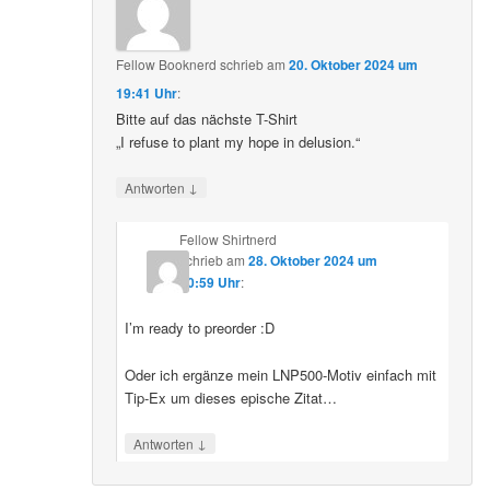
Fellow Booknerd
schrieb
am
20. Oktober 2024 um
19:41 Uhr
:
Bitte auf das nächste T-Shirt
„I refuse to plant my hope in delusion.“
↓
Antworten
Fellow Shirtnerd
schrieb
am
28. Oktober 2024 um
10:59 Uhr
:
I’m ready to preorder :D
Oder ich ergänze mein LNP500-Motiv einfach mit
Tip-Ex um dieses epische Zitat…
↓
Antworten