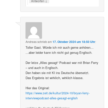
↓
Antworten
Andreas
schrieb
am
17. Oktober 2024 um 18:50 Uhr
:
Toller Gast. Würde ich mir auch gerne anhören…
…aber leider kann ich nicht gut genug Englisch.
Der letze „Alles gesagt“ Podcast war mit Brian Ferry
– und auch in Englisch.
Den haben sie mit KI ins Deutsche übersetzt.
Das Ergebnis ist wirklich, wirklich klasse.
Hier das Original:
https://www.zeit.de/kultur/2024-10/bryan-ferry-
interviewpodcast-alles-gesagt-english