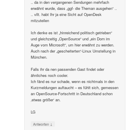
.. da in den vergangenen Sendungen mehrfach
erwähnt wurde, dass „ggf- die Theman ausgehen“ ..
.. vllt. habt Ihr ja eine Sicht auf OpenDesk
mitzuteilen
Ich denke es ist „hinreichend politisch getrieben“
und gleichzeitig „OpenSource“ und „ein Dorn im
Auge vom Microsoft“, um hier erwähnt zu werden.
Auch nach der „gescheiterten“-Linux Umstellung in
München.
Falls ihr da nen passenden Gast findet oder
ähnliches noch cooler.
Ich fänd es nur schade, wenn es nichtmals in den
Kurzmeldungen auftaucht – es fühlt sich, gemessen
an OpenSource-Fortschritt in Deutschland schon
‚etwas größer‘ an.
LG
↓
Antworten