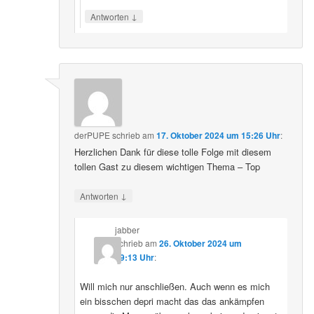
↓
Antworten
derPUPE
schrieb
am
17. Oktober 2024 um 15:26 Uhr
:
Herzlichen Dank für diese tolle Folge mit diesem
tollen Gast zu diesem wichtigen Thema – Top
↓
Antworten
jabber
schrieb
am
26. Oktober 2024 um
09:13 Uhr
:
Will mich nur anschließen. Auch wenn es mich
ein bisschen depri macht das das ankämpfen