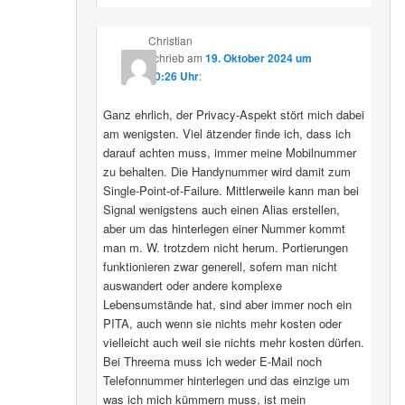
Christian
schrieb
am
19. Oktober 2024 um
10:26 Uhr
:
Ganz ehrlich, der Privacy-Aspekt stört mich dabei
am wenigsten. Viel ätzender finde ich, dass ich
darauf achten muss, immer meine Mobilnummer
zu behalten. Die Handynummer wird damit zum
Single-Point-of-Failure. Mittlerweile kann man bei
Signal wenigstens auch einen Alias erstellen,
aber um das hinterlegen einer Nummer kommt
man m. W. trotzdem nicht herum. Portierungen
funktionieren zwar generell, sofern man nicht
auswandert oder andere komplexe
Lebensumstände hat, sind aber immer noch ein
PITA, auch wenn sie nichts mehr kosten oder
vielleicht auch weil sie nichts mehr kosten dürfen.
Bei Threema muss ich weder E-Mail noch
Telefonnummer hinterlegen und das einzige um
was ich mich kümmern muss, ist mein