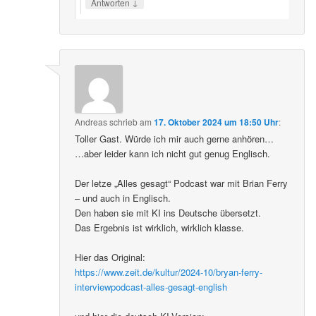
↓
Antworten
Andreas
schrieb
am
17. Oktober 2024 um 18:50 Uhr
:
Toller Gast. Würde ich mir auch gerne anhören…
…aber leider kann ich nicht gut genug Englisch.
Der letze „Alles gesagt“ Podcast war mit Brian Ferry
– und auch in Englisch.
Den haben sie mit KI ins Deutsche übersetzt.
Das Ergebnis ist wirklich, wirklich klasse.
Hier das Original:
https://www.zeit.de/kultur/2024-10/bryan-ferry-
interviewpodcast-alles-gesagt-english