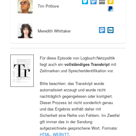
Tim Pritlove
Meredith Whittaker
Für diese Episode von Logbuch:Netzpolitik
liegt auch ein
vollständiges Transkript
mit
Zeitmarken und Sprecheridentifikation vor.
Bitte beachten: das Transkript wurde
automatisiert erzeugt und wurde nicht
nachträglich gegengelesen oder korrigiert.
Dieser Prozess ist nicht sonderlich genau
und das Ergebnis enthält daher mit
Sicherheit eine Reihe von Fehlern. Im Zweifel
gilt immer das in der Sendung
aufgezeichnete gesprochene Wort. Formate:
HTML
,
WEBVTT
.