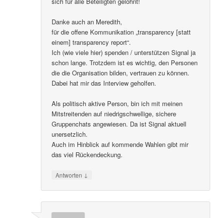
sich für alle Beteiligten gelohnt!
Danke auch an Meredith,
für die offene Kommunikation „transparency [statt
einem] transparency report“.
Ich (wie viele hier) spenden / unterstützen Signal ja
schon lange. Trotzdem ist es wichtig, den Personen
die die Organisation bilden, vertrauen zu können.
Dabei hat mir das Interview geholfen.
Als politisch aktive Person, bin ich mit meinen
Mitstreitenden auf niedrigschwellige, sichere
Gruppenchats angewiesen. Da ist Signal aktuell
unersetzlich.
Auch im Hinblick auf kommende Wahlen gibt mir
das viel Rückendeckung.
↓
Antworten