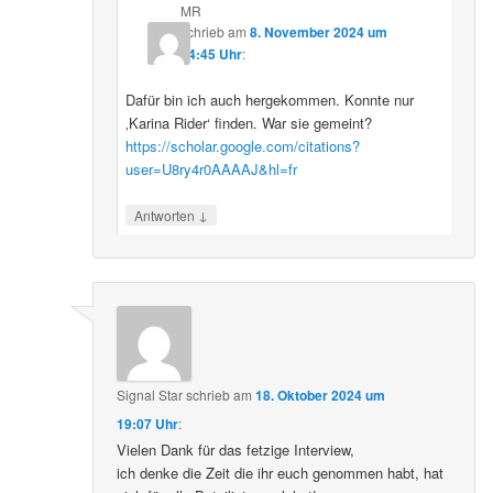
MR
schrieb
am
8. November 2024 um
14:45 Uhr
:
Dafür bin ich auch hergekommen. Konnte nur
‚Karina Rider‘ finden. War sie gemeint?
https://scholar.google.com/citations?
user=U8ry4r0AAAAJ&hl=fr
↓
Antworten
Signal Star
schrieb
am
18. Oktober 2024 um
19:07 Uhr
:
Vielen Dank für das fetzige Interview,
ich denke die Zeit die ihr euch genommen habt, hat