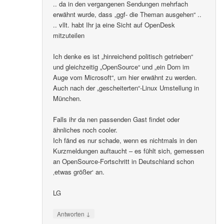
.. da in den vergangenen Sendungen mehrfach
erwähnt wurde, dass „ggf- die Theman ausgehen“ ..
.. vllt. habt Ihr ja eine Sicht auf OpenDesk
mitzuteilen
Ich denke es ist „hinreichend politisch getrieben“
und gleichzeitig „OpenSource“ und „ein Dorn im
Auge vom Microsoft“, um hier erwähnt zu werden.
Auch nach der „gescheiterten“-Linux Umstellung in
München.
Falls ihr da nen passenden Gast findet oder
ähnliches noch cooler.
Ich fänd es nur schade, wenn es nichtmals in den
Kurzmeldungen auftaucht – es fühlt sich, gemessen
an OpenSource-Fortschritt in Deutschland schon
‚etwas größer‘ an.
LG
↓
Antworten