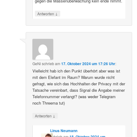
gegen die Massenüberwachung kein ende nimmt.
↓
Antworten
GeNi
schrieb
am
17. Oktober 2024 um 17:26 Uhr
:
Vielleicht hab ich den Punkt überhört aber was ist
mit dem Elefant im Raum? Warum wurde nicht
gefragt, wie sich das Hochhalten der Privacy mit der
Tatsache vereinbart, dass Signal die Angabe meiner
Telefonnummer verlangt? (was weder Telegram
noch Threema tut)
↓
Antworten
Linus Neumann
schrieb
am
18. Oktober 2024 um