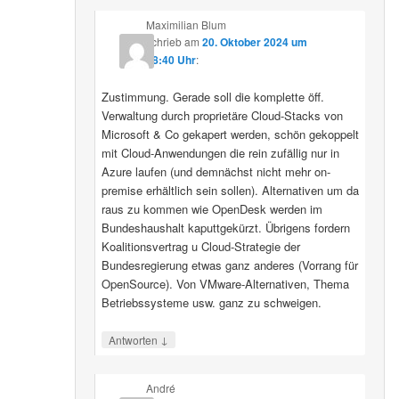
Maximilian Blum
schrieb
am
20. Oktober 2024 um
08:40 Uhr
:
Zustimmung. Gerade soll die komplette öff.
Verwaltung durch proprietäre Cloud-Stacks von
Microsoft & Co gekapert werden, schön gekoppelt
mit Cloud-Anwendungen die rein zufällig nur in
Azure laufen (und demnächst nicht mehr on-
premise erhältlich sein sollen). Alternativen um da
raus zu kommen wie OpenDesk werden im
Bundeshaushalt kaputtgekürzt. Übrigens fordern
Koalitionsvertrag u Cloud-Strategie der
Bundesregierung etwas ganz anderes (Vorrang für
OpenSource). Von VMware-Alternativen, Thema
Betriebssysteme usw. ganz zu schweigen.
↓
Antworten
André