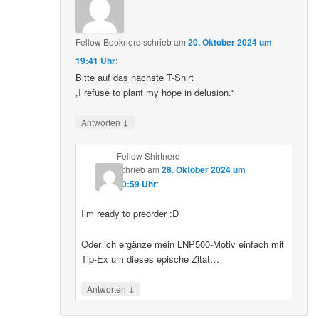
Fellow Booknerd
schrieb
am
20. Oktober 2024 um
19:41 Uhr
:
Bitte auf das nächste T-Shirt
„I refuse to plant my hope in delusion.“
↓
Antworten
Fellow Shirtnerd
schrieb
am
28. Oktober 2024 um
10:59 Uhr
:
I’m ready to preorder :D
Oder ich ergänze mein LNP500-Motiv einfach mit
Tip-Ex um dieses epische Zitat…
↓
Antworten