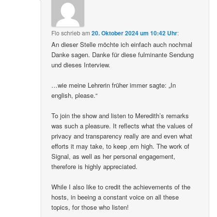
Flo
schrieb
am
20. Oktober 2024 um 10:42 Uhr
:
An dieser Stelle möchte ich einfach auch nochmal
Danke sagen. Danke für diese fulminante Sendung
und dieses Interview.
…wie meine Lehrerin früher immer sagte: „In
english, please.“
To join the show and listen to Meredith’s remarks
was such a pleasure. It reflects what the values of
privacy and transparency really are and even what
efforts it may take, to keep ‚em high. The work of
Signal, as well as her personal engagement,
therefore is highly appreciated.
While I also like to credit the achievements of the
hosts, in beeing a constant voice on all these
topics, for those who listen!