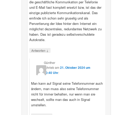
die geschäftliche Kommunkation per Telefonie
und E-Mail fast komplett ersetzt bzw, ist das der
einzige publizierte Kommunikationskanal. Das
emfinde ich schon sehr gruselig und als
Pervertierung der Idee hinter dem Internet ein
möglichst dezentrales, redundantes Netzwerk zu
haben. Das ist geradezu selbstverschuldete
Autokratie.
↓
Antworten
Günther
schrieb
am
21. Oktober 2024 um
00:40 Uhr
:
Man kann auf Signal seine Telefonnummer auch
ändern, man muss also seine Telefonnummer
nicht für immer behalten, nur wenn man sie
wechselt, sollte man das auch in Signal
umstellen.