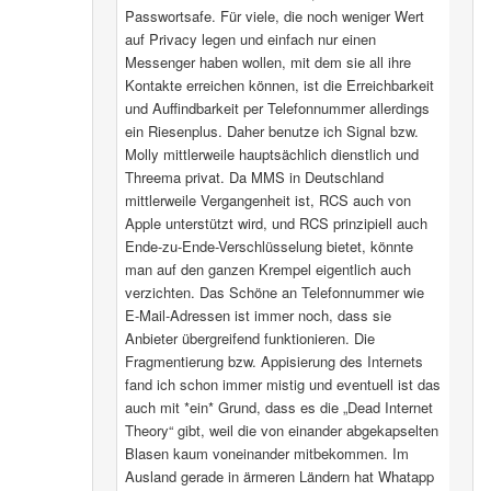
Passwortsafe. Für viele, die noch weniger Wert
auf Privacy legen und einfach nur einen
Messenger haben wollen, mit dem sie all ihre
Kontakte erreichen können, ist die Erreichbarkeit
und Auffindbarkeit per Telefonnummer allerdings
ein Riesenplus. Daher benutze ich Signal bzw.
Molly mittlerweile hauptsächlich dienstlich und
Threema privat. Da MMS in Deutschland
mittlerweile Vergangenheit ist, RCS auch von
Apple unterstützt wird, und RCS prinzipiell auch
Ende-zu-Ende-Verschlüsselung bietet, könnte
man auf den ganzen Krempel eigentlich auch
verzichten. Das Schöne an Telefonnummer wie
E-Mail-Adressen ist immer noch, dass sie
Anbieter übergreifend funktionieren. Die
Fragmentierung bzw. Appisierung des Internets
fand ich schon immer mistig und eventuell ist das
auch mit *ein* Grund, dass es die „Dead Internet
Theory“ gibt, weil die von einander abgekapselten
Blasen kaum voneinander mitbekommen. Im
Ausland gerade in ärmeren Ländern hat Whatapp