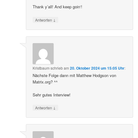
Thank y’all! And keep goin‘!
↓
Antworten
Kristbaum
schrieb
am
20. Oktober 2024 um 15:05 Uhr
:
Nächste Folge dann mit Matthew Hodgson von
Matrix.org? ^^
Sehr gutes Interview!
↓
Antworten