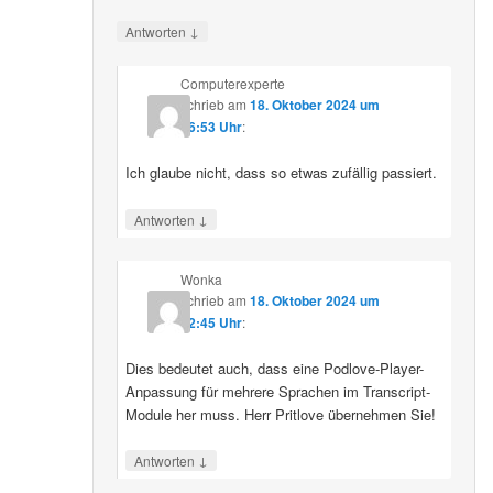
↓
Antworten
Computerexperte
schrieb
am
18. Oktober 2024 um
06:53 Uhr
:
Ich glaube nicht, dass so etwas zufällig passiert.
↓
Antworten
Wonka
schrieb
am
18. Oktober 2024 um
12:45 Uhr
:
Dies bedeutet auch, dass eine Podlove-Player-
Anpassung für mehrere Sprachen im Transcript-
Module her muss. Herr Pritlove übernehmen Sie!
↓
Antworten