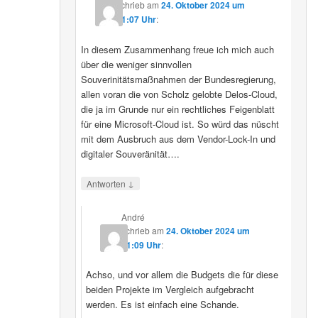
schrieb
am
24. Oktober 2024 um
11:07 Uhr
:
In diesem Zusammenhang freue ich mich auch
über die weniger sinnvollen
Souverinitätsmaßnahmen der Bundesregierung,
allen voran die von Scholz gelobte Delos-Cloud,
die ja im Grunde nur ein rechtliches Feigenblatt
für eine Microsoft-Cloud ist. So würd das nüscht
mit dem Ausbruch aus dem Vendor-Lock-In und
digitaler Souveränität….
↓
Antworten
André
schrieb
am
24. Oktober 2024 um
11:09 Uhr
:
Achso, und vor allem die Budgets die für diese
beiden Projekte im Vergleich aufgebracht
werden. Es ist einfach eine Schande.