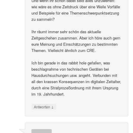
Und wenn ihr schon dabei seid alles unzuwerfen:
wie wäre es ohne Zeitdruck über eine Weile Vorfälle
und Beispiele für eine Themenschwerpunktsetzung
zu sammeln?
Ihr räumt immer sehr schön das aktuelle
Zeitgeschehen zusammen. Aber ich höre auch gern
eure Meinung und Einschätzungen zu bestimmten
Themen. Vielleicht ähnlich zum CRE.
Ich bin gerade in das rabbit hole gefallen, was
beschlagnahme von technischen Geräten bei
Hausdurchsuchungen usw. angeht. Verbunden mit
all den krassen Konsequenzen im digitalen Zeitalter,
durch eine Strafprozeßordnung mit ihrem Ursprung
im 19. Jahrhundert.
↓
Antworten