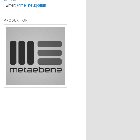
Twitter:
@me_netzpolitik
PRODUKTION