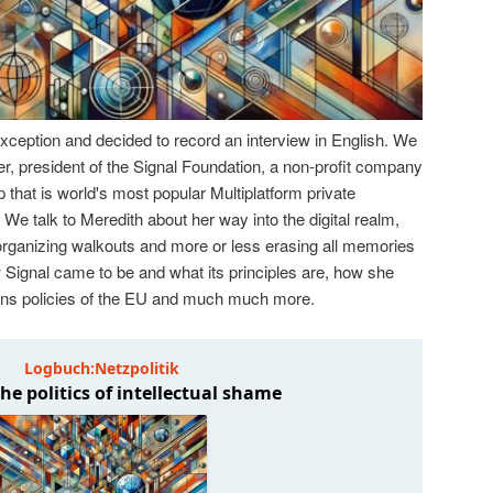
ception and decided to record an interview in English. We
er, president of the Signal Foundation, a non-profit company
p that is world's most popular Multiplatform private
 talk to Meredith about her way into the digital realm,
ganizing walkouts and more or less erasing all memories
how Signal came to be and what its principles are, how she
ons policies of the EU and much much more.