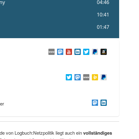
er
de von Logbuch:Netzpolitik liegt auch ein
vollständiges