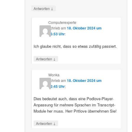
↓
Antworten
Computerexperte
schrieb
am
18. Oktober 2024 um
06:53 Uhr
:
Ich glaube nicht, dass so etwas zufällig passiert.
↓
Antworten
Wonka
schrieb
am
18. Oktober 2024 um
12:45 Uhr
:
Dies bedeutet auch, dass eine Podlove-Player-
Anpassung für mehrere Sprachen im Transcript-
Module her muss. Herr Pritlove übernehmen Sie!
↓
Antworten