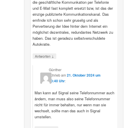
die geschäftliche Kommunkation per Telefonie
und E-Mail fast komplett ersetzt bzw, ist das der
einzige publizierte Kommunikationskanal. Das
emfinde ich schon sehr gruselig und als
Pervertierung der Idee hinter dem Internet ein
möglichst dezentrales, redundantes Netzwerk zu
haben. Das ist geradezu selbstverschuldete
Autokratie.
↓
Antworten
Günther
schrieb
am
21. Oktober 2024 um
00:40 Uhr
:
Man kann auf Signal seine Telefonnummer auch
ändern, man muss also seine Telefonnummer
nicht für immer behalten, nur wenn man sie
wechselt, sollte man das auch in Signal
umstellen.