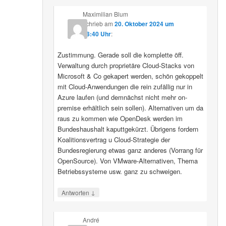
Maximilian Blum
schrieb
am
20. Oktober 2024 um
08:40 Uhr
:
Zustimmung. Gerade soll die komplette öff.
Verwaltung durch proprietäre Cloud-Stacks von
Microsoft & Co gekapert werden, schön gekoppelt
mit Cloud-Anwendungen die rein zufällig nur in
Azure laufen (und demnächst nicht mehr on-
premise erhältlich sein sollen). Alternativen um da
raus zu kommen wie OpenDesk werden im
Bundeshaushalt kaputtgekürzt. Übrigens fordern
Koalitionsvertrag u Cloud-Strategie der
Bundesregierung etwas ganz anderes (Vorrang für
OpenSource). Von VMware-Alternativen, Thema
Betriebssysteme usw. ganz zu schweigen.
↓
Antworten
André