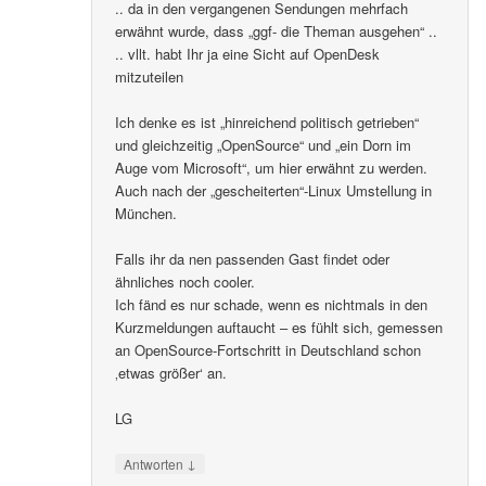
.. da in den vergangenen Sendungen mehrfach
erwähnt wurde, dass „ggf- die Theman ausgehen“ ..
.. vllt. habt Ihr ja eine Sicht auf OpenDesk
mitzuteilen
Ich denke es ist „hinreichend politisch getrieben“
und gleichzeitig „OpenSource“ und „ein Dorn im
Auge vom Microsoft“, um hier erwähnt zu werden.
Auch nach der „gescheiterten“-Linux Umstellung in
München.
Falls ihr da nen passenden Gast findet oder
ähnliches noch cooler.
Ich fänd es nur schade, wenn es nichtmals in den
Kurzmeldungen auftaucht – es fühlt sich, gemessen
an OpenSource-Fortschritt in Deutschland schon
‚etwas größer‘ an.
LG
↓
Antworten