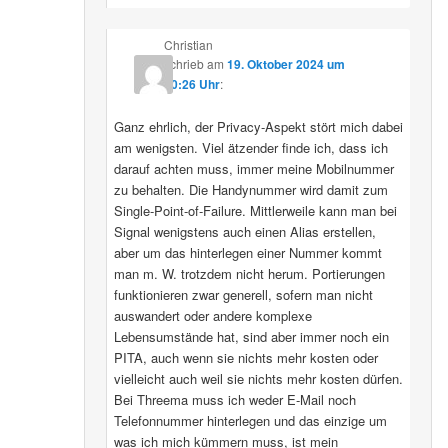
Christian
schrieb
am
19. Oktober 2024 um
10:26 Uhr
:
Ganz ehrlich, der Privacy-Aspekt stört mich dabei
am wenigsten. Viel ätzender finde ich, dass ich
darauf achten muss, immer meine Mobilnummer
zu behalten. Die Handynummer wird damit zum
Single-Point-of-Failure. Mittlerweile kann man bei
Signal wenigstens auch einen Alias erstellen,
aber um das hinterlegen einer Nummer kommt
man m. W. trotzdem nicht herum. Portierungen
funktionieren zwar generell, sofern man nicht
auswandert oder andere komplexe
Lebensumstände hat, sind aber immer noch ein
PITA, auch wenn sie nichts mehr kosten oder
vielleicht auch weil sie nichts mehr kosten dürfen.
Bei Threema muss ich weder E-Mail noch
Telefonnummer hinterlegen und das einzige um
was ich mich kümmern muss, ist mein