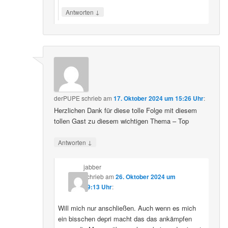
↓
Antworten
derPUPE
schrieb
am
17. Oktober 2024 um 15:26 Uhr
:
Herzlichen Dank für diese tolle Folge mit diesem
tollen Gast zu diesem wichtigen Thema – Top
↓
Antworten
jabber
schrieb
am
26. Oktober 2024 um
09:13 Uhr
:
Will mich nur anschließen. Auch wenn es mich
ein bisschen depri macht das das ankämpfen