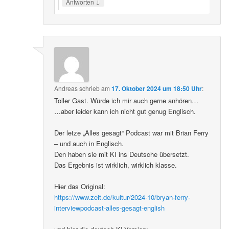
↓
Antworten
Andreas
schrieb
am
17. Oktober 2024 um 18:50 Uhr
:
Toller Gast. Würde ich mir auch gerne anhören…
…aber leider kann ich nicht gut genug Englisch.
Der letze „Alles gesagt“ Podcast war mit Brian Ferry
– und auch in Englisch.
Den haben sie mit KI ins Deutsche übersetzt.
Das Ergebnis ist wirklich, wirklich klasse.
Hier das Original:
https://www.zeit.de/kultur/2024-10/bryan-ferry-
interviewpodcast-alles-gesagt-english