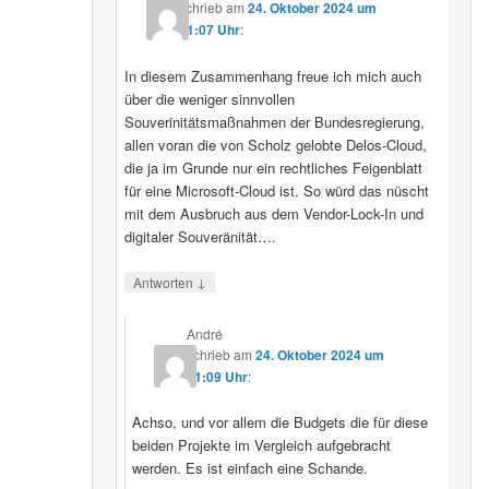
schrieb
am
24. Oktober 2024 um
11:07 Uhr
:
In diesem Zusammenhang freue ich mich auch
über die weniger sinnvollen
Souverinitätsmaßnahmen der Bundesregierung,
allen voran die von Scholz gelobte Delos-Cloud,
die ja im Grunde nur ein rechtliches Feigenblatt
für eine Microsoft-Cloud ist. So würd das nüscht
mit dem Ausbruch aus dem Vendor-Lock-In und
digitaler Souveränität….
↓
Antworten
André
schrieb
am
24. Oktober 2024 um
11:09 Uhr
:
Achso, und vor allem die Budgets die für diese
beiden Projekte im Vergleich aufgebracht
werden. Es ist einfach eine Schande.