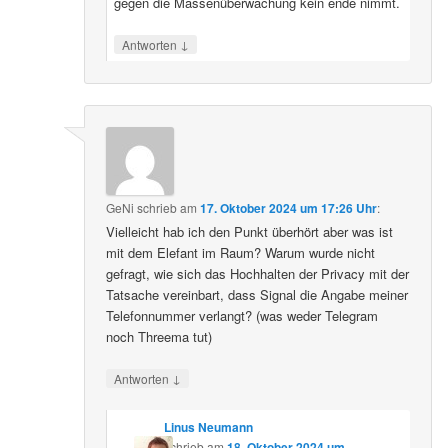
gegen die Massenüberwachung kein ende nimmt.
↓
Antworten
GeNi
schrieb
am
17. Oktober 2024 um 17:26 Uhr
:
Vielleicht hab ich den Punkt überhört aber was ist
mit dem Elefant im Raum? Warum wurde nicht
gefragt, wie sich das Hochhalten der Privacy mit der
Tatsache vereinbart, dass Signal die Angabe meiner
Telefonnummer verlangt? (was weder Telegram
noch Threema tut)
↓
Antworten
Linus Neumann
schrieb
am
18. Oktober 2024 um