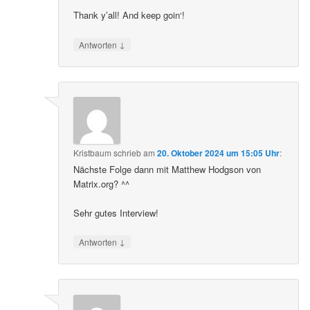
Thank y’all! And keep goin‘!
↓
Antworten
Kristbaum
schrieb
am
20. Oktober 2024 um 15:05 Uhr
:
Nächste Folge dann mit Matthew Hodgson von
Matrix.org? ^^
Sehr gutes Interview!
↓
Antworten