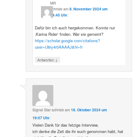
MR
schrieb
am
8. November 2024 um
14:45 Uhr
:
Dafür bin ich auch hergekommen. Konnte nur
‚Karina Rider‘ finden. War sie gemeint?
https://scholar.google.com/citations?
user=U8ry4r0AAAAJ&hl=fr
↓
Antworten
Signal Star
schrieb
am
18. Oktober 2024 um
19:07 Uhr
:
Vielen Dank für das fetzige Interview,
ich denke die Zeit die ihr euch genommen habt, hat