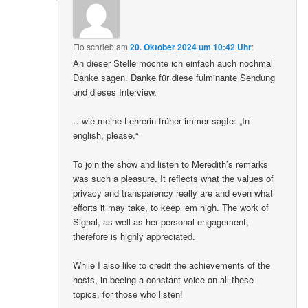
Flo
schrieb
am
20. Oktober 2024 um 10:42 Uhr
:
An dieser Stelle möchte ich einfach auch nochmal
Danke sagen. Danke für diese fulminante Sendung
und dieses Interview.
…wie meine Lehrerin früher immer sagte: „In
english, please.“
To join the show and listen to Meredith’s remarks
was such a pleasure. It reflects what the values of
privacy and transparency really are and even what
efforts it may take, to keep ‚em high. The work of
Signal, as well as her personal engagement,
therefore is highly appreciated.
While I also like to credit the achievements of the
hosts, in beeing a constant voice on all these
topics, for those who listen!