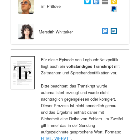
Tim Pritlove
Meredith Whittaker
Für diese Episode von Logbuch:Netzpolitik
liegt auch ein
vollständiges Transkript
mit
Zeitmarken und Sprecheridentifikation vor.
Bitte beachten: das Transkript wurde
automatisiert erzeugt und wurde nicht
nachträglich gegengelesen oder korrigiert.
Dieser Prozess ist nicht sonderlich genau
und das Ergebnis enthält daher mit
Sicherheit eine Reihe von Fehlern. Im Zweifel
gilt immer das in der Sendung
aufgezeichnete gesprochene Wort. Formate:
HTML
,
WEBVTT
.