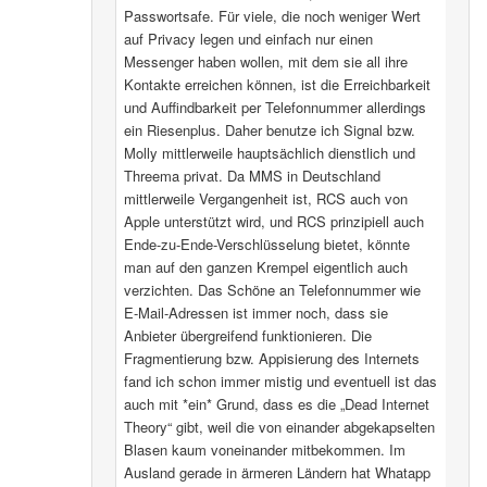
Passwortsafe. Für viele, die noch weniger Wert
auf Privacy legen und einfach nur einen
Messenger haben wollen, mit dem sie all ihre
Kontakte erreichen können, ist die Erreichbarkeit
und Auffindbarkeit per Telefonnummer allerdings
ein Riesenplus. Daher benutze ich Signal bzw.
Molly mittlerweile hauptsächlich dienstlich und
Threema privat. Da MMS in Deutschland
mittlerweile Vergangenheit ist, RCS auch von
Apple unterstützt wird, und RCS prinzipiell auch
Ende-zu-Ende-Verschlüsselung bietet, könnte
man auf den ganzen Krempel eigentlich auch
verzichten. Das Schöne an Telefonnummer wie
E-Mail-Adressen ist immer noch, dass sie
Anbieter übergreifend funktionieren. Die
Fragmentierung bzw. Appisierung des Internets
fand ich schon immer mistig und eventuell ist das
auch mit *ein* Grund, dass es die „Dead Internet
Theory“ gibt, weil die von einander abgekapselten
Blasen kaum voneinander mitbekommen. Im
Ausland gerade in ärmeren Ländern hat Whatapp