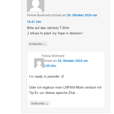
Fellow Booknerd
schrieb
am
20. Oktober 2024 um
19:41 Uhr
:
Bitte auf das nächste T-Shirt
„I refuse to plant my hope in delusion.“
↓
Antworten
Fellow Shirtnerd
schrieb
am
28. Oktober 2024 um
10:59 Uhr
:
I’m ready to preorder :D
Oder ich ergänze mein LNP500-Motiv einfach mit
Tip-Ex um dieses epische Zitat…
↓
Antworten