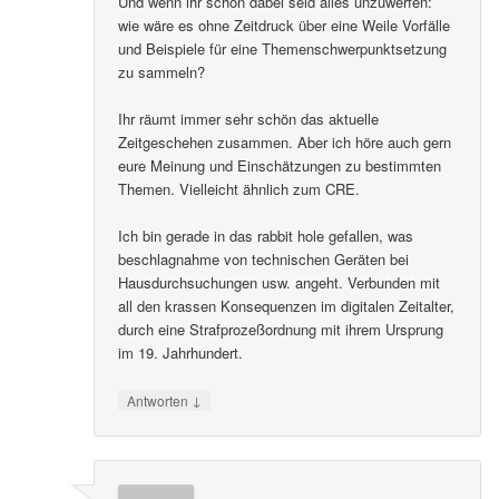
Und wenn ihr schon dabei seid alles unzuwerfen:
wie wäre es ohne Zeitdruck über eine Weile Vorfälle
und Beispiele für eine Themenschwerpunktsetzung
zu sammeln?
Ihr räumt immer sehr schön das aktuelle
Zeitgeschehen zusammen. Aber ich höre auch gern
eure Meinung und Einschätzungen zu bestimmten
Themen. Vielleicht ähnlich zum CRE.
Ich bin gerade in das rabbit hole gefallen, was
beschlagnahme von technischen Geräten bei
Hausdurchsuchungen usw. angeht. Verbunden mit
all den krassen Konsequenzen im digitalen Zeitalter,
durch eine Strafprozeßordnung mit ihrem Ursprung
im 19. Jahrhundert.
↓
Antworten