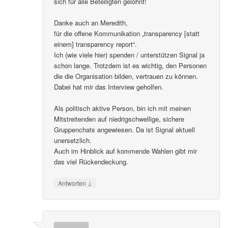
sich für alle Beteiligten gelohnt!
Danke auch an Meredith,
für die offene Kommunikation „transparency [statt
einem] transparency report“.
Ich (wie viele hier) spenden / unterstützen Signal ja
schon lange. Trotzdem ist es wichtig, den Personen
die die Organisation bilden, vertrauen zu können.
Dabei hat mir das Interview geholfen.
Als politisch aktive Person, bin ich mit meinen
Mitstreitenden auf niedrigschwellige, sichere
Gruppenchats angewiesen. Da ist Signal aktuell
unersetzlich.
Auch im Hinblick auf kommende Wahlen gibt mir
das viel Rückendeckung.
↓
Antworten