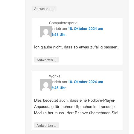
↓
Antworten
Computerexperte
schrieb
am
18. Oktober 2024 um
06:53 Uhr
:
Ich glaube nicht, dass so etwas zufällig passiert.
↓
Antworten
Wonka
schrieb
am
18. Oktober 2024 um
12:45 Uhr
:
Dies bedeutet auch, dass eine Podlove-Player-
Anpassung für mehrere Sprachen im Transcript-
Module her muss. Herr Pritlove übernehmen Sie!
↓
Antworten