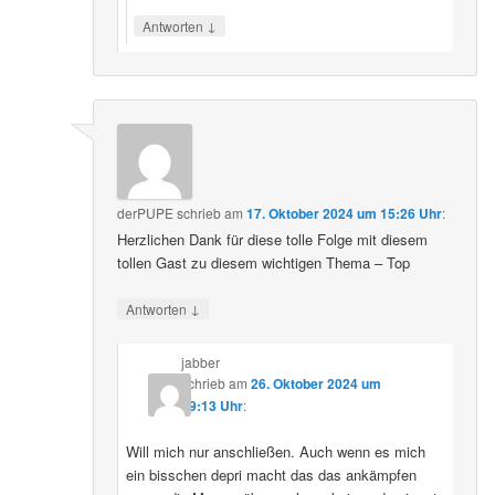
↓
Antworten
derPUPE
schrieb
am
17. Oktober 2024 um 15:26 Uhr
:
Herzlichen Dank für diese tolle Folge mit diesem
tollen Gast zu diesem wichtigen Thema – Top
↓
Antworten
jabber
schrieb
am
26. Oktober 2024 um
09:13 Uhr
:
Will mich nur anschließen. Auch wenn es mich
ein bisschen depri macht das das ankämpfen