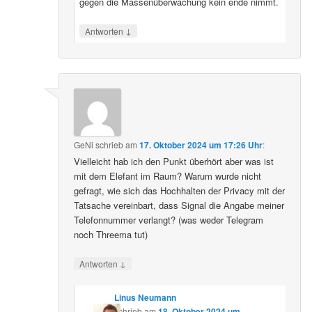
gegen die Massenüberwachung kein ende nimmt.
↓
Antworten
GeNi
schrieb
am
17. Oktober 2024 um 17:26 Uhr
:
Vielleicht hab ich den Punkt überhört aber was ist
mit dem Elefant im Raum? Warum wurde nicht
gefragt, wie sich das Hochhalten der Privacy mit der
Tatsache vereinbart, dass Signal die Angabe meiner
Telefonnummer verlangt? (was weder Telegram
noch Threema tut)
↓
Antworten
Linus Neumann
schrieb
am
18. Oktober 2024 um