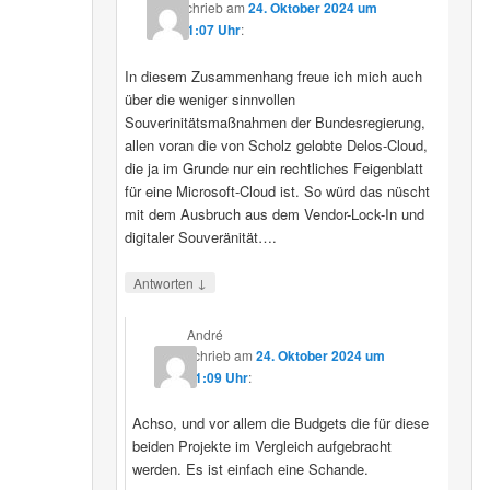
schrieb
am
24. Oktober 2024 um
11:07 Uhr
:
In diesem Zusammenhang freue ich mich auch
über die weniger sinnvollen
Souverinitätsmaßnahmen der Bundesregierung,
allen voran die von Scholz gelobte Delos-Cloud,
die ja im Grunde nur ein rechtliches Feigenblatt
für eine Microsoft-Cloud ist. So würd das nüscht
mit dem Ausbruch aus dem Vendor-Lock-In und
digitaler Souveränität….
↓
Antworten
André
schrieb
am
24. Oktober 2024 um
11:09 Uhr
:
Achso, und vor allem die Budgets die für diese
beiden Projekte im Vergleich aufgebracht
werden. Es ist einfach eine Schande.