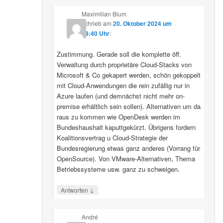
Maximilian Blum
schrieb
am
20. Oktober 2024 um
08:40 Uhr
:
Zustimmung. Gerade soll die komplette öff.
Verwaltung durch proprietäre Cloud-Stacks von
Microsoft & Co gekapert werden, schön gekoppelt
mit Cloud-Anwendungen die rein zufällig nur in
Azure laufen (und demnächst nicht mehr on-
premise erhältlich sein sollen). Alternativen um da
raus zu kommen wie OpenDesk werden im
Bundeshaushalt kaputtgekürzt. Übrigens fordern
Koalitionsvertrag u Cloud-Strategie der
Bundesregierung etwas ganz anderes (Vorrang für
OpenSource). Von VMware-Alternativen, Thema
Betriebssysteme usw. ganz zu schweigen.
↓
Antworten
André