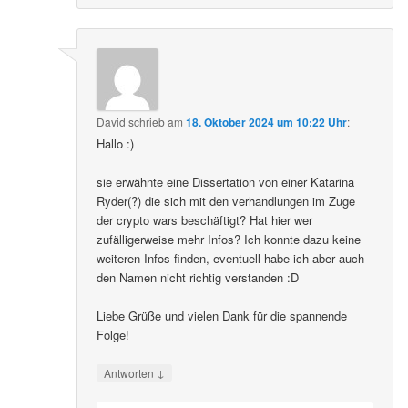
David
schrieb
am
18. Oktober 2024 um 10:22 Uhr
:
Hallo :)
sie erwähnte eine Dissertation von einer Katarina
Ryder(?) die sich mit den verhandlungen im Zuge
der crypto wars beschäftigt? Hat hier wer
zufälligerweise mehr Infos? Ich konnte dazu keine
weiteren Infos finden, eventuell habe ich aber auch
den Namen nicht richtig verstanden :D
Liebe Grüße und vielen Dank für die spannende
Folge!
↓
Antworten