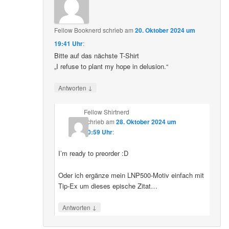
Fellow Booknerd
schrieb
am
20. Oktober 2024 um
19:41 Uhr
:
Bitte auf das nächste T-Shirt
„I refuse to plant my hope in delusion.“
↓
Antworten
Fellow Shirtnerd
schrieb
am
28. Oktober 2024 um
10:59 Uhr
:
I’m ready to preorder :D
Oder ich ergänze mein LNP500-Motiv einfach mit
Tip-Ex um dieses epische Zitat…
↓
Antworten