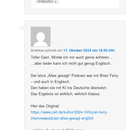
↓
Antworten
Andreas
schrieb
am
17. Oktober 2024 um 18:50 Uhr
:
Toller Gast. Würde ich mir auch gerne anhören…
…aber leider kann ich nicht gut genug Englisch.
Der letze „Alles gesagt“ Podcast war mit Brian Ferry
– und auch in Englisch.
Den haben sie mit KI ins Deutsche übersetzt.
Das Ergebnis ist wirklich, wirklich klasse.
Hier das Original:
https://www.zeit.de/kultur/2024-10/bryan-ferry-
interviewpodcast-alles-gesagt-english