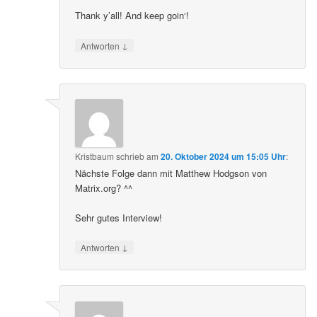
Thank y’all! And keep goin‘!
↓
Antworten
Kristbaum
schrieb
am
20. Oktober 2024 um 15:05 Uhr
:
Nächste Folge dann mit Matthew Hodgson von
Matrix.org? ^^
Sehr gutes Interview!
↓
Antworten