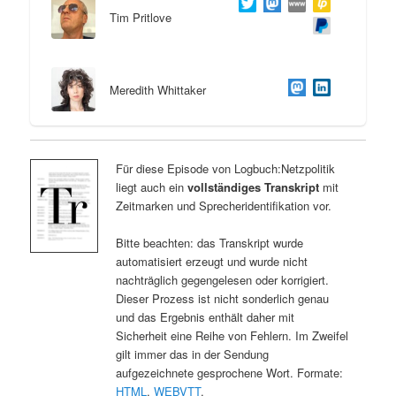
Tim Pritlove
Meredith Whittaker
Für diese Episode von Logbuch:Netzpolitik
liegt auch ein
vollständiges Transkript
mit
Zeitmarken und Sprecheridentifikation vor.
Bitte beachten: das Transkript wurde
automatisiert erzeugt und wurde nicht
nachträglich gegengelesen oder korrigiert.
Dieser Prozess ist nicht sonderlich genau
und das Ergebnis enthält daher mit
Sicherheit eine Reihe von Fehlern. Im Zweifel
gilt immer das in der Sendung
aufgezeichnete gesprochene Wort. Formate:
HTML
,
WEBVTT
.