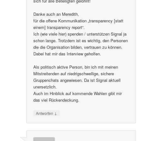
sich für alle Beteiligten gelohnt!
Danke auch an Meredith,
für die offene Kommunikation „transparency [statt
einem] transparency report“.
Ich (wie viele hier) spenden / unterstützen Signal ja
schon lange. Trotzdem ist es wichtig, den Personen
die die Organisation bilden, vertrauen zu können.
Dabei hat mir das Interview geholfen.
Als politisch aktive Person, bin ich mit meinen
Mitstreitenden auf niedrigschwellige, sichere
Gruppenchats angewiesen. Da ist Signal aktuell
unersetzlich.
Auch im Hinblick auf kommende Wahlen gibt mir
das viel Rückendeckung.
↓
Antworten