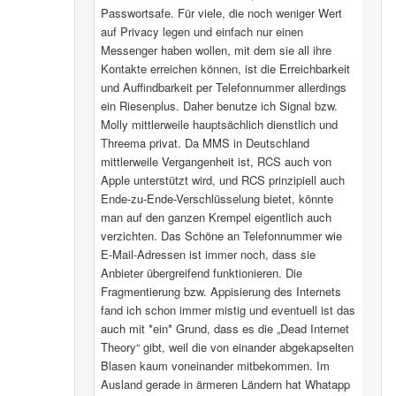
Passwortsafe. Für viele, die noch weniger Wert
auf Privacy legen und einfach nur einen
Messenger haben wollen, mit dem sie all ihre
Kontakte erreichen können, ist die Erreichbarkeit
und Auffindbarkeit per Telefonnummer allerdings
ein Riesenplus. Daher benutze ich Signal bzw.
Molly mittlerweile hauptsächlich dienstlich und
Threema privat. Da MMS in Deutschland
mittlerweile Vergangenheit ist, RCS auch von
Apple unterstützt wird, und RCS prinzipiell auch
Ende-zu-Ende-Verschlüsselung bietet, könnte
man auf den ganzen Krempel eigentlich auch
verzichten. Das Schöne an Telefonnummer wie
E-Mail-Adressen ist immer noch, dass sie
Anbieter übergreifend funktionieren. Die
Fragmentierung bzw. Appisierung des Internets
fand ich schon immer mistig und eventuell ist das
auch mit *ein* Grund, dass es die „Dead Internet
Theory“ gibt, weil die von einander abgekapselten
Blasen kaum voneinander mitbekommen. Im
Ausland gerade in ärmeren Ländern hat Whatapp