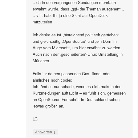
.. da in den vergangenen Sendungen mehrfach
erwähnt wurde, dass „ggf- die Theman ausgehen“ ..
.. vllt. habt Ihr ja eine Sicht auf OpenDesk
mitzuteilen
Ich denke es ist „hinreichend politisch getrieben“
und gleichzeitig „OpenSource“ und „ein Dorn im
Auge vom Microsoft“, um hier erwähnt zu werden.
Auch nach der „gescheiterten“-Linux Umstellung in
München.
Falls ihr da nen passenden Gast findet oder
ähnliches noch cooler.
Ich fänd es nur schade, wenn es nichtmals in den
Kurzmeldungen auftaucht – es fühlt sich, gemessen
an OpenSource-Fortschritt in Deutschland schon
‚etwas größer‘ an.
LG
↓
Antworten