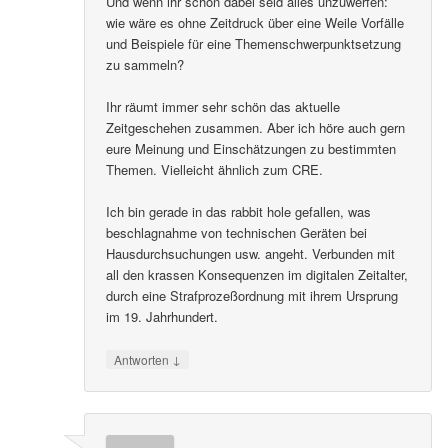
Und wenn ihr schon dabei seid alles unzuwerfen:
wie wäre es ohne Zeitdruck über eine Weile Vorfälle
und Beispiele für eine Themenschwerpunktsetzung
zu sammeln?
Ihr räumt immer sehr schön das aktuelle
Zeitgeschehen zusammen. Aber ich höre auch gern
eure Meinung und Einschätzungen zu bestimmten
Themen. Vielleicht ähnlich zum CRE.
Ich bin gerade in das rabbit hole gefallen, was
beschlagnahme von technischen Geräten bei
Hausdurchsuchungen usw. angeht. Verbunden mit
all den krassen Konsequenzen im digitalen Zeitalter,
durch eine Strafprozeßordnung mit ihrem Ursprung
im 19. Jahrhundert.
↓
Antworten