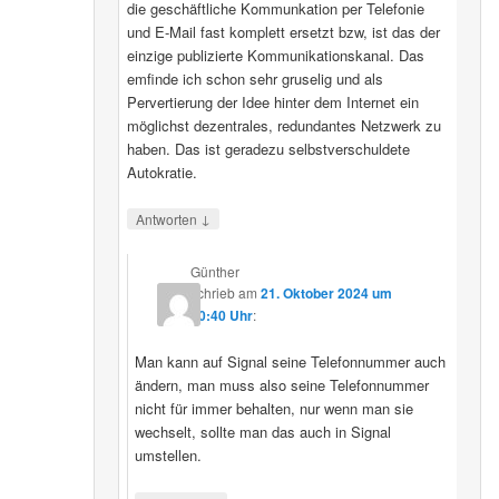
die geschäftliche Kommunkation per Telefonie
und E-Mail fast komplett ersetzt bzw, ist das der
einzige publizierte Kommunikationskanal. Das
emfinde ich schon sehr gruselig und als
Pervertierung der Idee hinter dem Internet ein
möglichst dezentrales, redundantes Netzwerk zu
haben. Das ist geradezu selbstverschuldete
Autokratie.
↓
Antworten
Günther
schrieb
am
21. Oktober 2024 um
00:40 Uhr
:
Man kann auf Signal seine Telefonnummer auch
ändern, man muss also seine Telefonnummer
nicht für immer behalten, nur wenn man sie
wechselt, sollte man das auch in Signal
umstellen.