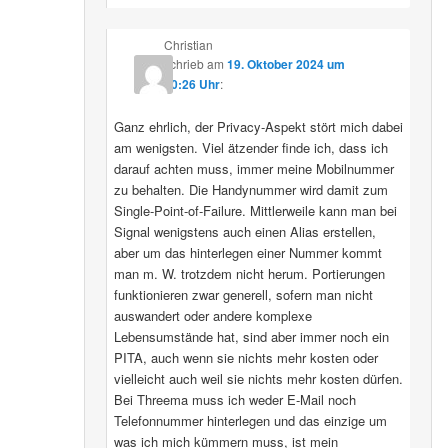
Christian
schrieb
am
19. Oktober 2024 um
10:26 Uhr
:
Ganz ehrlich, der Privacy-Aspekt stört mich dabei
am wenigsten. Viel ätzender finde ich, dass ich
darauf achten muss, immer meine Mobilnummer
zu behalten. Die Handynummer wird damit zum
Single-Point-of-Failure. Mittlerweile kann man bei
Signal wenigstens auch einen Alias erstellen,
aber um das hinterlegen einer Nummer kommt
man m. W. trotzdem nicht herum. Portierungen
funktionieren zwar generell, sofern man nicht
auswandert oder andere komplexe
Lebensumstände hat, sind aber immer noch ein
PITA, auch wenn sie nichts mehr kosten oder
vielleicht auch weil sie nichts mehr kosten dürfen.
Bei Threema muss ich weder E-Mail noch
Telefonnummer hinterlegen und das einzige um
was ich mich kümmern muss, ist mein