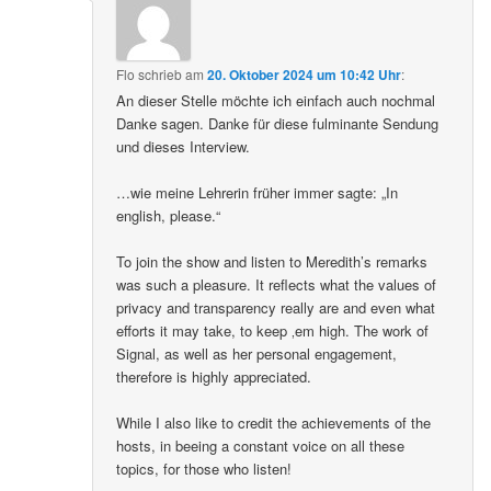
Flo
schrieb
am
20. Oktober 2024 um 10:42 Uhr
:
An dieser Stelle möchte ich einfach auch nochmal
Danke sagen. Danke für diese fulminante Sendung
und dieses Interview.
…wie meine Lehrerin früher immer sagte: „In
english, please.“
To join the show and listen to Meredith’s remarks
was such a pleasure. It reflects what the values of
privacy and transparency really are and even what
efforts it may take, to keep ‚em high. The work of
Signal, as well as her personal engagement,
therefore is highly appreciated.
While I also like to credit the achievements of the
hosts, in beeing a constant voice on all these
topics, for those who listen!