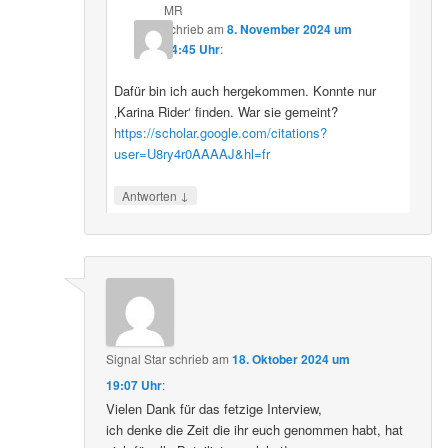
MR
schrieb
am
8. November 2024 um
14:45 Uhr
:
Dafür bin ich auch hergekommen. Konnte nur
‚Karina Rider‘ finden. War sie gemeint?
https://scholar.google.com/citations?
user=U8ry4r0AAAAJ&hl=fr
↓
Antworten
Signal Star
schrieb
am
18. Oktober 2024 um
19:07 Uhr
:
Vielen Dank für das fetzige Interview,
ich denke die Zeit die ihr euch genommen habt, hat