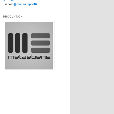
Twitter:
@me_netzpolitik
PRODUKTION