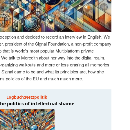
ception and decided to record an interview in English. We
er, president of the Signal Foundation, a non-profit company
p that is world's most popular Multiplatform private
 talk to Meredith about her way into the digital realm,
ganizing walkouts and more or less erasing all memories
how Signal came to be and what its principles are, how she
ons policies of the EU and much much more.