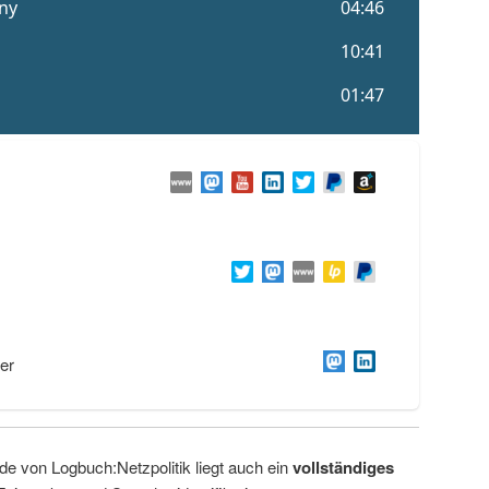
er
de von Logbuch:Netzpolitik liegt auch ein
vollständiges