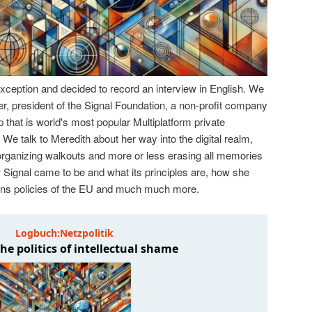
ception and decided to record an interview in English. We
er, president of the Signal Foundation, a non-profit company
p that is world's most popular Multiplatform private
 talk to Meredith about her way into the digital realm,
ganizing walkouts and more or less erasing all memories
how Signal came to be and what its principles are, how she
ons policies of the EU and much much more.