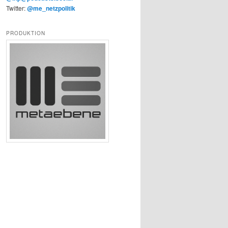
Twitter:
@me_netzpolitik
PRODUKTION