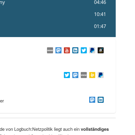
er
de von Logbuch:Netzpolitik liegt auch ein
vollständiges