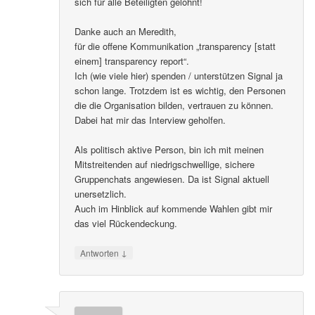
sich für alle Beteiligten gelohnt!
Danke auch an Meredith,
für die offene Kommunikation „transparency [statt
einem] transparency report“.
Ich (wie viele hier) spenden / unterstützen Signal ja
schon lange. Trotzdem ist es wichtig, den Personen
die die Organisation bilden, vertrauen zu können.
Dabei hat mir das Interview geholfen.
Als politisch aktive Person, bin ich mit meinen
Mitstreitenden auf niedrigschwellige, sichere
Gruppenchats angewiesen. Da ist Signal aktuell
unersetzlich.
Auch im Hinblick auf kommende Wahlen gibt mir
das viel Rückendeckung.
↓
Antworten