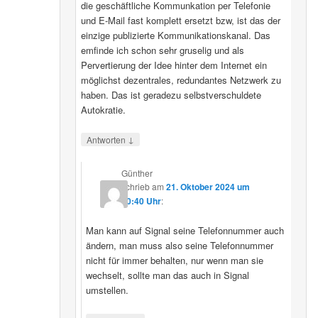
die geschäftliche Kommunkation per Telefonie
und E-Mail fast komplett ersetzt bzw, ist das der
einzige publizierte Kommunikationskanal. Das
emfinde ich schon sehr gruselig und als
Pervertierung der Idee hinter dem Internet ein
möglichst dezentrales, redundantes Netzwerk zu
haben. Das ist geradezu selbstverschuldete
Autokratie.
↓
Antworten
Günther
schrieb
am
21. Oktober 2024 um
00:40 Uhr
:
Man kann auf Signal seine Telefonnummer auch
ändern, man muss also seine Telefonnummer
nicht für immer behalten, nur wenn man sie
wechselt, sollte man das auch in Signal
umstellen.