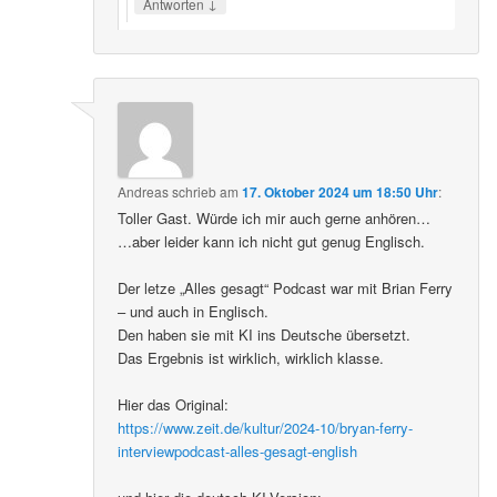
↓
Antworten
Andreas
schrieb
am
17. Oktober 2024 um 18:50 Uhr
:
Toller Gast. Würde ich mir auch gerne anhören…
…aber leider kann ich nicht gut genug Englisch.
Der letze „Alles gesagt“ Podcast war mit Brian Ferry
– und auch in Englisch.
Den haben sie mit KI ins Deutsche übersetzt.
Das Ergebnis ist wirklich, wirklich klasse.
Hier das Original:
https://www.zeit.de/kultur/2024-10/bryan-ferry-
interviewpodcast-alles-gesagt-english