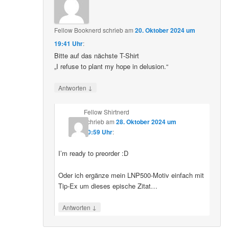
Fellow Booknerd
schrieb
am
20. Oktober 2024 um
19:41 Uhr
:
Bitte auf das nächste T-Shirt
„I refuse to plant my hope in delusion.“
↓
Antworten
Fellow Shirtnerd
schrieb
am
28. Oktober 2024 um
10:59 Uhr
:
I’m ready to preorder :D
Oder ich ergänze mein LNP500-Motiv einfach mit
Tip-Ex um dieses epische Zitat…
↓
Antworten