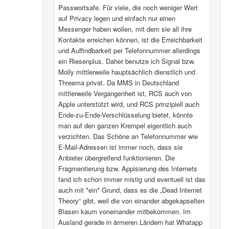
Passwortsafe. Für viele, die noch weniger Wert
auf Privacy legen und einfach nur einen
Messenger haben wollen, mit dem sie all ihre
Kontakte erreichen können, ist die Erreichbarkeit
und Auffindbarkeit per Telefonnummer allerdings
ein Riesenplus. Daher benutze ich Signal bzw.
Molly mittlerweile hauptsächlich dienstlich und
Threema privat. Da MMS in Deutschland
mittlerweile Vergangenheit ist, RCS auch von
Apple unterstützt wird, und RCS prinzipiell auch
Ende-zu-Ende-Verschlüsselung bietet, könnte
man auf den ganzen Krempel eigentlich auch
verzichten. Das Schöne an Telefonnummer wie
E-Mail-Adressen ist immer noch, dass sie
Anbieter übergreifend funktionieren. Die
Fragmentierung bzw. Appisierung des Internets
fand ich schon immer mistig und eventuell ist das
auch mit *ein* Grund, dass es die „Dead Internet
Theory“ gibt, weil die von einander abgekapselten
Blasen kaum voneinander mitbekommen. Im
Ausland gerade in ärmeren Ländern hat Whatapp