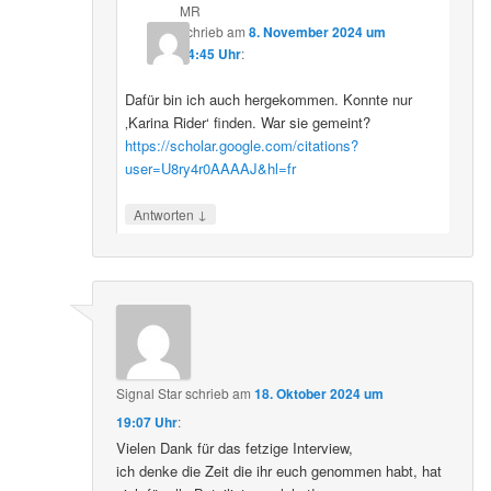
MR
schrieb
am
8. November 2024 um
14:45 Uhr
:
Dafür bin ich auch hergekommen. Konnte nur
‚Karina Rider‘ finden. War sie gemeint?
https://scholar.google.com/citations?
user=U8ry4r0AAAAJ&hl=fr
↓
Antworten
Signal Star
schrieb
am
18. Oktober 2024 um
19:07 Uhr
:
Vielen Dank für das fetzige Interview,
ich denke die Zeit die ihr euch genommen habt, hat