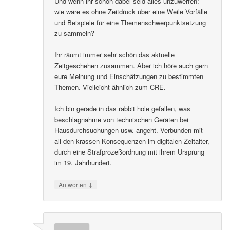
Und wenn ihr schon dabei seid alles unzuwerfen:
wie wäre es ohne Zeitdruck über eine Weile Vorfälle
und Beispiele für eine Themenschwerpunktsetzung
zu sammeln?
Ihr räumt immer sehr schön das aktuelle
Zeitgeschehen zusammen. Aber ich höre auch gern
eure Meinung und Einschätzungen zu bestimmten
Themen. Vielleicht ähnlich zum CRE.
Ich bin gerade in das rabbit hole gefallen, was
beschlagnahme von technischen Geräten bei
Hausdurchsuchungen usw. angeht. Verbunden mit
all den krassen Konsequenzen im digitalen Zeitalter,
durch eine Strafprozeßordnung mit ihrem Ursprung
im 19. Jahrhundert.
↓
Antworten