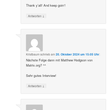
Thank y’all! And keep goin‘!
↓
Antworten
Kristbaum
schrieb
am
20. Oktober 2024 um 15:05 Uhr
:
Nächste Folge dann mit Matthew Hodgson von
Matrix.org? ^^
Sehr gutes Interview!
↓
Antworten