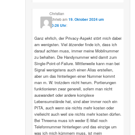
Christian
schrieb
am
19. Oktober 2024 um
10:26 Uhr
:
Ganz ehrlich, der Privacy-Aspekt stört mich dabei
am wenigsten. Viel ätzender finde ich, dass ich
darauf achten muss, immer meine Mobilnummer
zu behalten. Die Handynummer wird damit zum
Single-Point-of-Failure. Mittlerweile kann man bei
Signal wenigstens auch einen Alias erstellen,
aber um das hinterlegen einer Nummer kommt
man m. W. trotzdem nicht herum. Portierungen
funktionieren zwar generell, sofern man nicht
auswandert oder andere komplexe
Lebensumstände hat, sind aber immer noch ein
PITA, auch wenn sie nichts mehr kosten oder
vielleicht auch weil sie nichts mehr kosten dürfen.
Bei Threema muss ich weder E-Mail noch
Telefonnummer hinterlegen und das einzige um
was ich mich kümmern muss, ist mein