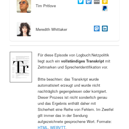
Tim Pritlove
Meredith Whittaker
Für diese Episode von Logbuch:Netzpolitik
liegt auch ein
vollständiges Transkript
mit
Zeitmarken und Sprecheridentifikation vor.
Bitte beachten: das Transkript wurde
automatisiert erzeugt und wurde nicht
nachträglich gegengelesen oder korrigiert.
Dieser Prozess ist nicht sonderlich genau
und das Ergebnis enthält daher mit
Sicherheit eine Reihe von Fehlern. Im Zweifel
gilt immer das in der Sendung
aufgezeichnete gesprochene Wort. Formate:
HTML
,
WEBVTT
.