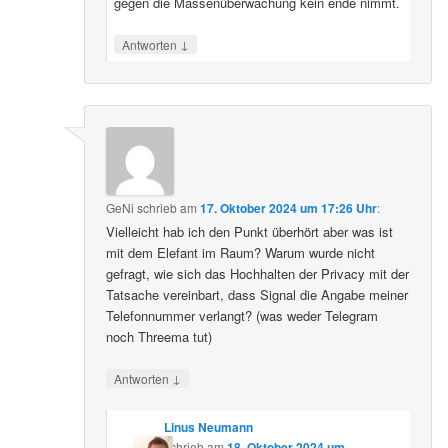
gegen die Massenüberwachung kein ende nimmt.
↓
Antworten
GeNi
schrieb
am
17. Oktober 2024 um 17:26 Uhr
:
Vielleicht hab ich den Punkt überhört aber was ist
mit dem Elefant im Raum? Warum wurde nicht
gefragt, wie sich das Hochhalten der Privacy mit der
Tatsache vereinbart, dass Signal die Angabe meiner
Telefonnummer verlangt? (was weder Telegram
noch Threema tut)
↓
Antworten
Linus Neumann
schrieb
am
18. Oktober 2024 um