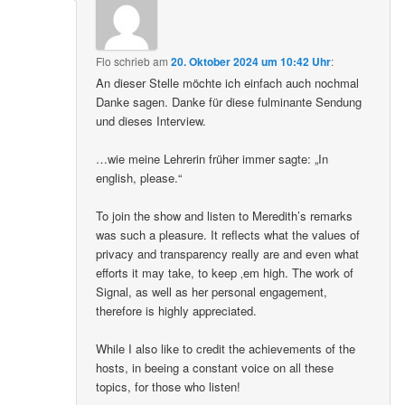
Flo
schrieb
am
20. Oktober 2024 um 10:42 Uhr
:
An dieser Stelle möchte ich einfach auch nochmal
Danke sagen. Danke für diese fulminante Sendung
und dieses Interview.
…wie meine Lehrerin früher immer sagte: „In
english, please.“
To join the show and listen to Meredith’s remarks
was such a pleasure. It reflects what the values of
privacy and transparency really are and even what
efforts it may take, to keep ‚em high. The work of
Signal, as well as her personal engagement,
therefore is highly appreciated.
While I also like to credit the achievements of the
hosts, in beeing a constant voice on all these
topics, for those who listen!