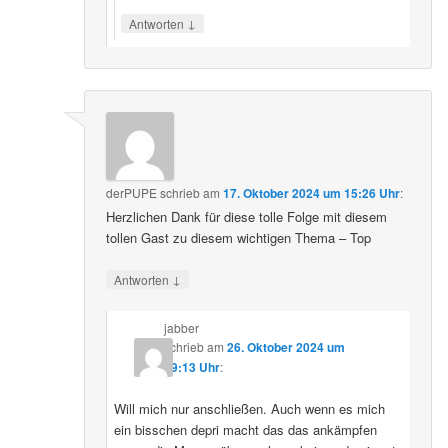
↓
Antworten
derPUPE
schrieb
am
17. Oktober 2024 um 15:26 Uhr
:
Herzlichen Dank für diese tolle Folge mit diesem
tollen Gast zu diesem wichtigen Thema – Top
↓
Antworten
jabber
schrieb
am
26. Oktober 2024 um
09:13 Uhr
:
Will mich nur anschließen. Auch wenn es mich
ein bisschen depri macht das das ankämpfen