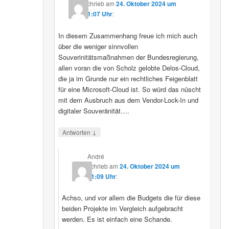
schrieb
am
24. Oktober 2024 um
11:07 Uhr
:
In diesem Zusammenhang freue ich mich auch
über die weniger sinnvollen
Souverinitätsmaßnahmen der Bundesregierung,
allen voran die von Scholz gelobte Delos-Cloud,
die ja im Grunde nur ein rechtliches Feigenblatt
für eine Microsoft-Cloud ist. So würd das nüscht
mit dem Ausbruch aus dem Vendor-Lock-In und
digitaler Souveränität….
↓
Antworten
André
schrieb
am
24. Oktober 2024 um
11:09 Uhr
:
Achso, und vor allem die Budgets die für diese
beiden Projekte im Vergleich aufgebracht
werden. Es ist einfach eine Schande.