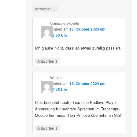
↓
Antworten
Computerexperte
schrieb
am
18. Oktober 2024 um
06:53 Uhr
:
Ich glaube nicht, dass so etwas zufällig passiert.
↓
Antworten
Wonka
schrieb
am
18. Oktober 2024 um
12:45 Uhr
:
Dies bedeutet auch, dass eine Podlove-Player-
Anpassung für mehrere Sprachen im Transcript-
Module her muss. Herr Pritlove übernehmen Sie!
↓
Antworten