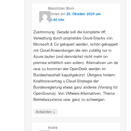
Maximilian Blum
schrieb
am
20. Oktober 2024 um
08:40 Uhr
:
Zustimmung. Gerade soll die komplette öff.
Verwaltung durch proprietäre Cloud-Stacks von
Microsoft & Co gekapert werden, schön gekoppelt
mit Cloud-Anwendungen die rein zufällig nur in
Azure laufen (und demnächst nicht mehr on-
premise erhältlich sein sollen). Alternativen um da
raus zu kommen wie OpenDesk werden im
Bundeshaushalt kaputtgekürzt. Übrigens fordern
Koalitionsvertrag u Cloud-Strategie der
Bundesregierung etwas ganz anderes (Vorrang für
OpenSource). Von VMware-Alternativen, Thema
Betriebssysteme usw. ganz zu schweigen.
↓
Antworten
André