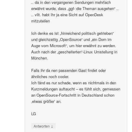
.. da in den vergangenen Sendungen mehrfach
erwähnt wurde, dass „ggf- die Theman ausgehen“ ..
.. vllt. habt Ihr ja eine Sicht auf OpenDesk
mitzuteilen
Ich denke es ist „hinreichend politisch getrieben“
und gleichzeitig „OpenSource“ und „ein Dorn im
Auge vom Microsoft“, um hier erwähnt zu werden.
Auch nach der „gescheiterten“-Linux Umstellung in
München.
Falls ihr da nen passenden Gast findet oder
ähnliches noch cooler.
Ich fänd es nur schade, wenn es nichtmals in den
Kurzmeldungen auftaucht – es fühlt sich, gemessen
an OpenSource-Fortschritt in Deutschland schon
‚etwas größer‘ an.
LG
↓
Antworten