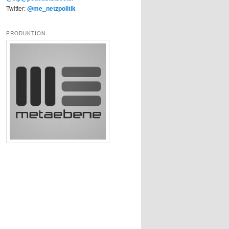
Twitter:
@me_netzpolitik
PRODUKTION