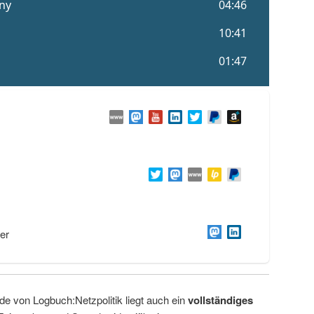
er
de von Logbuch:Netzpolitik liegt auch ein
vollständiges