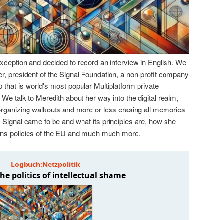
ception and decided to record an interview in English. We
er, president of the Signal Foundation, a non-profit company
p that is world's most popular Multiplatform private
 talk to Meredith about her way into the digital realm,
ganizing walkouts and more or less erasing all memories
how Signal came to be and what its principles are, how she
ons policies of the EU and much much more.