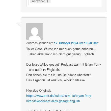
↓
Antworten
Andreas
schrieb
am
17. Oktober 2024 um 18:50 Uhr
:
Toller Gast. Würde ich mir auch gerne anhören…
…aber leider kann ich nicht gut genug Englisch.
Der letze „Alles gesagt“ Podcast war mit Brian Ferry
– und auch in Englisch.
Den haben sie mit KI ins Deutsche übersetzt.
Das Ergebnis ist wirklich, wirklich klasse.
Hier das Original:
https://www.zeit.de/kultur/2024-10/bryan-ferry-
interviewpodcast-alles-gesagt-english