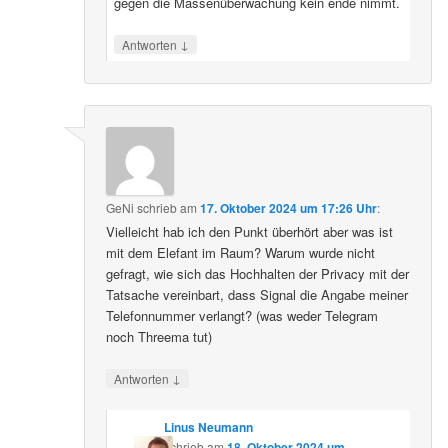
gegen die Massenüberwachung kein ende nimmt.
↓
Antworten
GeNi
schrieb
am
17. Oktober 2024 um 17:26 Uhr
:
Vielleicht hab ich den Punkt überhört aber was ist
mit dem Elefant im Raum? Warum wurde nicht
gefragt, wie sich das Hochhalten der Privacy mit der
Tatsache vereinbart, dass Signal die Angabe meiner
Telefonnummer verlangt? (was weder Telegram
noch Threema tut)
↓
Antworten
Linus Neumann
schrieb
am
18. Oktober 2024 um