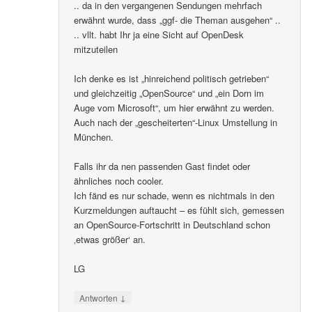
.. da in den vergangenen Sendungen mehrfach
erwähnt wurde, dass „ggf- die Theman ausgehen“ ..
.. vllt. habt Ihr ja eine Sicht auf OpenDesk
mitzuteilen
Ich denke es ist „hinreichend politisch getrieben“
und gleichzeitig „OpenSource“ und „ein Dorn im
Auge vom Microsoft“, um hier erwähnt zu werden.
Auch nach der „gescheiterten“-Linux Umstellung in
München.
Falls ihr da nen passenden Gast findet oder
ähnliches noch cooler.
Ich fänd es nur schade, wenn es nichtmals in den
Kurzmeldungen auftaucht – es fühlt sich, gemessen
an OpenSource-Fortschritt in Deutschland schon
‚etwas größer‘ an.
LG
↓
Antworten