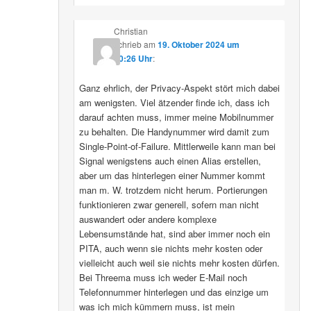
Christian
schrieb
am
19. Oktober 2024 um
10:26 Uhr
:
Ganz ehrlich, der Privacy-Aspekt stört mich dabei
am wenigsten. Viel ätzender finde ich, dass ich
darauf achten muss, immer meine Mobilnummer
zu behalten. Die Handynummer wird damit zum
Single-Point-of-Failure. Mittlerweile kann man bei
Signal wenigstens auch einen Alias erstellen,
aber um das hinterlegen einer Nummer kommt
man m. W. trotzdem nicht herum. Portierungen
funktionieren zwar generell, sofern man nicht
auswandert oder andere komplexe
Lebensumstände hat, sind aber immer noch ein
PITA, auch wenn sie nichts mehr kosten oder
vielleicht auch weil sie nichts mehr kosten dürfen.
Bei Threema muss ich weder E-Mail noch
Telefonnummer hinterlegen und das einzige um
was ich mich kümmern muss, ist mein