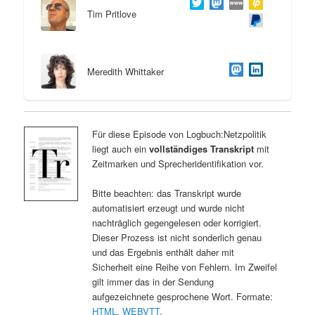
Tim Pritlove
Meredith Whittaker
Für diese Episode von Logbuch:Netzpolitik
liegt auch ein
vollständiges Transkript
mit
Zeitmarken und Sprecheridentifikation vor.
Bitte beachten: das Transkript wurde
automatisiert erzeugt und wurde nicht
nachträglich gegengelesen oder korrigiert.
Dieser Prozess ist nicht sonderlich genau
und das Ergebnis enthält daher mit
Sicherheit eine Reihe von Fehlern. Im Zweifel
gilt immer das in der Sendung
aufgezeichnete gesprochene Wort. Formate:
HTML
,
WEBVTT
.