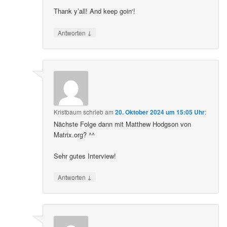
Thank y’all! And keep goin‘!
↓
Antworten
Kristbaum
schrieb
am
20. Oktober 2024 um 15:05 Uhr
:
Nächste Folge dann mit Matthew Hodgson von
Matrix.org? ^^
Sehr gutes Interview!
↓
Antworten