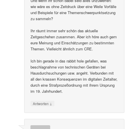
Und wenn ihr schon dabei seid alles unzuwerfen:
wie wäre es ohne Zeitdruck über eine Weile Vorfälle
und Beispiele für eine Themenschwerpunktsetzung
zu sammeln?
Ihr räumt immer sehr schön das aktuelle
Zeitgeschehen zusammen. Aber ich höre auch gern
eure Meinung und Einschätzungen zu bestimmten
Themen. Vielleicht ähnlich zum CRE.
Ich bin gerade in das rabbit hole gefallen, was
beschlagnahme von technischen Geräten bei
Hausdurchsuchungen usw. angeht. Verbunden mit
all den krassen Konsequenzen im digitalen Zeitalter,
durch eine Strafprozeßordnung mit ihrem Ursprung
im 19. Jahrhundert.
↓
Antworten