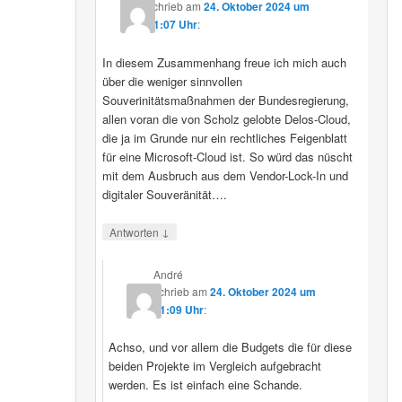
schrieb
am
24. Oktober 2024 um
11:07 Uhr
:
In diesem Zusammenhang freue ich mich auch
über die weniger sinnvollen
Souverinitätsmaßnahmen der Bundesregierung,
allen voran die von Scholz gelobte Delos-Cloud,
die ja im Grunde nur ein rechtliches Feigenblatt
für eine Microsoft-Cloud ist. So würd das nüscht
mit dem Ausbruch aus dem Vendor-Lock-In und
digitaler Souveränität….
↓
Antworten
André
schrieb
am
24. Oktober 2024 um
11:09 Uhr
:
Achso, und vor allem die Budgets die für diese
beiden Projekte im Vergleich aufgebracht
werden. Es ist einfach eine Schande.