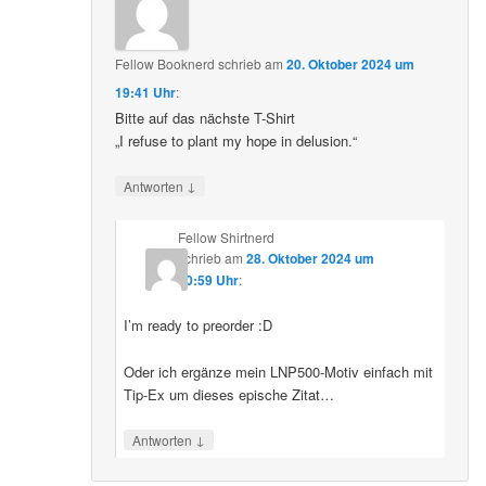
Fellow Booknerd
schrieb
am
20. Oktober 2024 um
19:41 Uhr
:
Bitte auf das nächste T-Shirt
„I refuse to plant my hope in delusion.“
↓
Antworten
Fellow Shirtnerd
schrieb
am
28. Oktober 2024 um
10:59 Uhr
:
I’m ready to preorder :D
Oder ich ergänze mein LNP500-Motiv einfach mit
Tip-Ex um dieses epische Zitat…
↓
Antworten