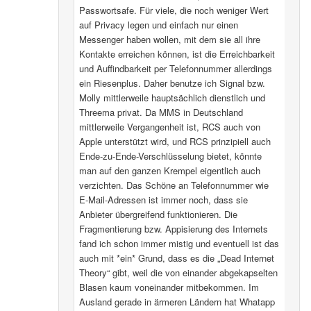
Passwortsafe. Für viele, die noch weniger Wert
auf Privacy legen und einfach nur einen
Messenger haben wollen, mit dem sie all ihre
Kontakte erreichen können, ist die Erreichbarkeit
und Auffindbarkeit per Telefonnummer allerdings
ein Riesenplus. Daher benutze ich Signal bzw.
Molly mittlerweile hauptsächlich dienstlich und
Threema privat. Da MMS in Deutschland
mittlerweile Vergangenheit ist, RCS auch von
Apple unterstützt wird, und RCS prinzipiell auch
Ende-zu-Ende-Verschlüsselung bietet, könnte
man auf den ganzen Krempel eigentlich auch
verzichten. Das Schöne an Telefonnummer wie
E-Mail-Adressen ist immer noch, dass sie
Anbieter übergreifend funktionieren. Die
Fragmentierung bzw. Appisierung des Internets
fand ich schon immer mistig und eventuell ist das
auch mit *ein* Grund, dass es die „Dead Internet
Theory“ gibt, weil die von einander abgekapselten
Blasen kaum voneinander mitbekommen. Im
Ausland gerade in ärmeren Ländern hat Whatapp