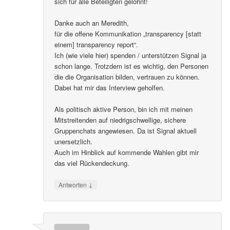
sich für alle Beteiligten gelohnt!
Danke auch an Meredith,
für die offene Kommunikation „transparency [statt
einem] transparency report“.
Ich (wie viele hier) spenden / unterstützen Signal ja
schon lange. Trotzdem ist es wichtig, den Personen
die die Organisation bilden, vertrauen zu können.
Dabei hat mir das Interview geholfen.
Als politisch aktive Person, bin ich mit meinen
Mitstreitenden auf niedrigschwellige, sichere
Gruppenchats angewiesen. Da ist Signal aktuell
unersetzlich.
Auch im Hinblick auf kommende Wahlen gibt mir
das viel Rückendeckung.
↓
Antworten