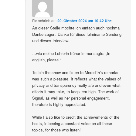
Flo
schrieb
am
20. Oktober 2024 um 10:42 Uhr
:
An dieser Stelle möchte ich einfach auch nochmal
Danke sagen. Danke für diese fulminante Sendung
und dieses Interview.
…wie meine Lehrerin früher immer sagte: „In
english, please.“
To join the show and listen to Meredith’s remarks
was such a pleasure. It reflects what the values of
privacy and transparency really are and even what
efforts it may take, to keep ‚em high. The work of
Signal, as well as her personal engagement,
therefore is highly appreciated.
While I also like to credit the achievements of the
hosts, in beeing a constant voice on all these
topics, for those who listen!