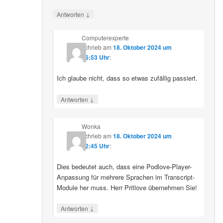
↓
Antworten
Computerexperte
schrieb
am
18. Oktober 2024 um
06:53 Uhr
:
Ich glaube nicht, dass so etwas zufällig passiert.
↓
Antworten
Wonka
schrieb
am
18. Oktober 2024 um
12:45 Uhr
:
Dies bedeutet auch, dass eine Podlove-Player-
Anpassung für mehrere Sprachen im Transcript-
Module her muss. Herr Pritlove übernehmen Sie!
↓
Antworten