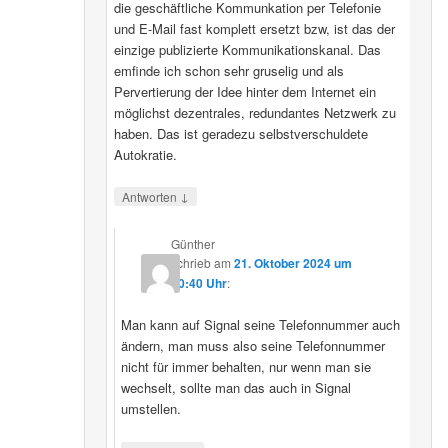
die geschäftliche Kommunkation per Telefonie
und E-Mail fast komplett ersetzt bzw, ist das der
einzige publizierte Kommunikationskanal. Das
emfinde ich schon sehr gruselig und als
Pervertierung der Idee hinter dem Internet ein
möglichst dezentrales, redundantes Netzwerk zu
haben. Das ist geradezu selbstverschuldete
Autokratie.
↓
Antworten
Günther
schrieb
am
21. Oktober 2024 um
00:40 Uhr
:
Man kann auf Signal seine Telefonnummer auch
ändern, man muss also seine Telefonnummer
nicht für immer behalten, nur wenn man sie
wechselt, sollte man das auch in Signal
umstellen.