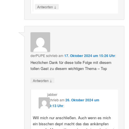
↓
Antworten
derPUPE
schrieb
am
17. Oktober 2024 um 15:26 Uhr
:
Herzlichen Dank für diese tolle Folge mit diesem
tollen Gast zu diesem wichtigen Thema – Top
↓
Antworten
jabber
schrieb
am
26. Oktober 2024 um
09:13 Uhr
:
Will mich nur anschließen. Auch wenn es mich
ein bisschen depri macht das das ankämpfen