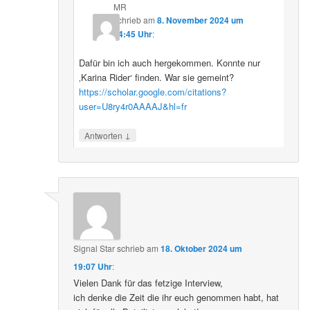
MR
schrieb
am
8. November 2024 um
14:45 Uhr
:
Dafür bin ich auch hergekommen. Konnte nur
‚Karina Rider‘ finden. War sie gemeint?
https://scholar.google.com/citations?
user=U8ry4r0AAAAJ&hl=fr
↓
Antworten
Signal Star
schrieb
am
18. Oktober 2024 um
19:07 Uhr
:
Vielen Dank für das fetzige Interview,
ich denke die Zeit die ihr euch genommen habt, hat