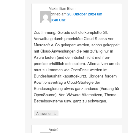
Maximilian Blum
schrieb
am
20. Oktober 2024 um
08:40 Uhr
:
Zustimmung. Gerade soll die komplette öff.
Verwaltung durch proprietäre Cloud-Stacks von
Microsoft & Co gekapert werden, schön gekoppelt
mit Cloud-Anwendungen die rein zufällig nur in
Azure laufen (und demnächst nicht mehr on-
premise erhältlich sein sollen). Alternativen um da
raus zu kommen wie OpenDesk werden im
Bundeshaushalt kaputtgekürzt. Übrigens fordern
Koalitionsvertrag u Cloud-Strategie der
Bundesregierung etwas ganz anderes (Vorrang für
OpenSource). Von VMware-Alternativen, Thema
Betriebssysteme usw. ganz zu schweigen.
↓
Antworten
André