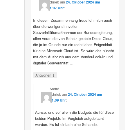
schrieb
am
24. Oktober 2024 um
11:07 Uhr
:
In diesem Zusammenhang freue ich mich auch
über die weniger sinnvollen
Souverinitätsmaßnahmen der Bundesregierung,
allen voran die von Scholz gelobte Delos-Cloud,
die ja im Grunde nur ein rechtliches Feigenblatt
für eine Microsoft-Cloud ist. So würd das nüscht
mit dem Ausbruch aus dem Vendor-Lock-In und
digitaler Souveränität….
↓
Antworten
André
schrieb
am
24. Oktober 2024 um
11:09 Uhr
:
Achso, und vor allem die Budgets die für diese
beiden Projekte im Vergleich aufgebracht
werden. Es ist einfach eine Schande.