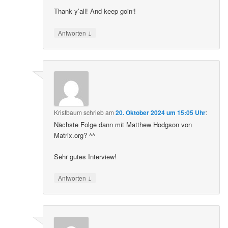
Thank y’all! And keep goin‘!
↓
Antworten
Kristbaum
schrieb
am
20. Oktober 2024 um 15:05 Uhr
:
Nächste Folge dann mit Matthew Hodgson von
Matrix.org? ^^
Sehr gutes Interview!
↓
Antworten