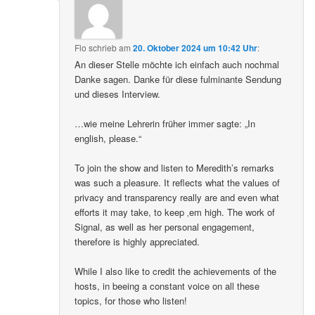
Flo
schrieb
am
20. Oktober 2024 um 10:42 Uhr
:
An dieser Stelle möchte ich einfach auch nochmal
Danke sagen. Danke für diese fulminante Sendung
und dieses Interview.
…wie meine Lehrerin früher immer sagte: „In
english, please.“
To join the show and listen to Meredith’s remarks
was such a pleasure. It reflects what the values of
privacy and transparency really are and even what
efforts it may take, to keep ‚em high. The work of
Signal, as well as her personal engagement,
therefore is highly appreciated.
While I also like to credit the achievements of the
hosts, in beeing a constant voice on all these
topics, for those who listen!