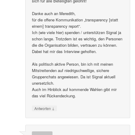
sich für alle Beteiligten gelohnt!
Danke auch an Meredith,
für die offene Kommunikation „transparency [statt
einem] transparency report“.
Ich (wie viele hier) spenden / unterstützen Signal ja
schon lange. Trotzdem ist es wichtig, den Personen
die die Organisation bilden, vertrauen zu können.
Dabei hat mir das Interview geholfen.
Als politisch aktive Person, bin ich mit meinen
Mitstreitenden auf niedrigschwellige, sichere
Gruppenchats angewiesen. Da ist Signal aktuell
unersetzlich.
Auch im Hinblick auf kommende Wahlen gibt mir
das viel Rückendeckung.
↓
Antworten