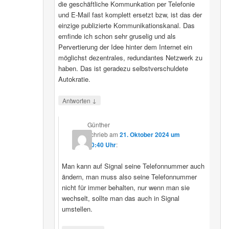
die geschäftliche Kommunkation per Telefonie
und E-Mail fast komplett ersetzt bzw, ist das der
einzige publizierte Kommunikationskanal. Das
emfinde ich schon sehr gruselig und als
Pervertierung der Idee hinter dem Internet ein
möglichst dezentrales, redundantes Netzwerk zu
haben. Das ist geradezu selbstverschuldete
Autokratie.
↓
Antworten
Günther
schrieb
am
21. Oktober 2024 um
00:40 Uhr
:
Man kann auf Signal seine Telefonnummer auch
ändern, man muss also seine Telefonnummer
nicht für immer behalten, nur wenn man sie
wechselt, sollte man das auch in Signal
umstellen.