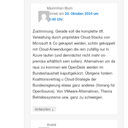
Maximilian Blum
schrieb
am
20. Oktober 2024 um
08:40 Uhr
:
Zustimmung. Gerade soll die komplette öff.
Verwaltung durch proprietäre Cloud-Stacks von
Microsoft & Co gekapert werden, schön gekoppelt
mit Cloud-Anwendungen die rein zufällig nur in
Azure laufen (und demnächst nicht mehr on-
premise erhältlich sein sollen). Alternativen um da
raus zu kommen wie OpenDesk werden im
Bundeshaushalt kaputtgekürzt. Übrigens fordern
Koalitionsvertrag u Cloud-Strategie der
Bundesregierung etwas ganz anderes (Vorrang für
OpenSource). Von VMware-Alternativen, Thema
Betriebssysteme usw. ganz zu schweigen.
↓
Antworten
André