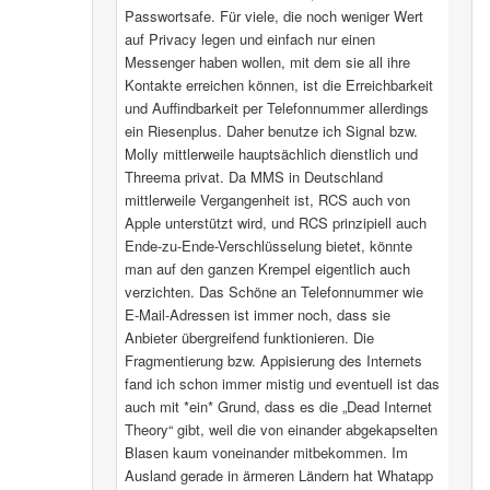
Passwortsafe. Für viele, die noch weniger Wert
auf Privacy legen und einfach nur einen
Messenger haben wollen, mit dem sie all ihre
Kontakte erreichen können, ist die Erreichbarkeit
und Auffindbarkeit per Telefonnummer allerdings
ein Riesenplus. Daher benutze ich Signal bzw.
Molly mittlerweile hauptsächlich dienstlich und
Threema privat. Da MMS in Deutschland
mittlerweile Vergangenheit ist, RCS auch von
Apple unterstützt wird, und RCS prinzipiell auch
Ende-zu-Ende-Verschlüsselung bietet, könnte
man auf den ganzen Krempel eigentlich auch
verzichten. Das Schöne an Telefonnummer wie
E-Mail-Adressen ist immer noch, dass sie
Anbieter übergreifend funktionieren. Die
Fragmentierung bzw. Appisierung des Internets
fand ich schon immer mistig und eventuell ist das
auch mit *ein* Grund, dass es die „Dead Internet
Theory“ gibt, weil die von einander abgekapselten
Blasen kaum voneinander mitbekommen. Im
Ausland gerade in ärmeren Ländern hat Whatapp