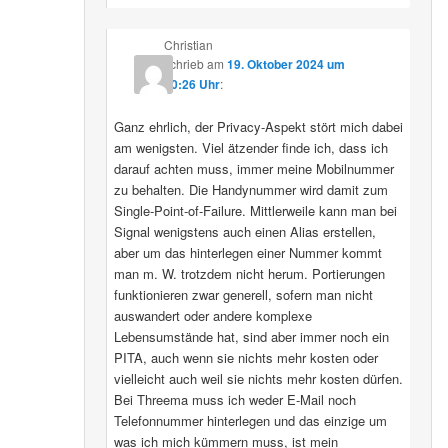
Christian
schrieb
am
19. Oktober 2024 um
10:26 Uhr
:
Ganz ehrlich, der Privacy-Aspekt stört mich dabei
am wenigsten. Viel ätzender finde ich, dass ich
darauf achten muss, immer meine Mobilnummer
zu behalten. Die Handynummer wird damit zum
Single-Point-of-Failure. Mittlerweile kann man bei
Signal wenigstens auch einen Alias erstellen,
aber um das hinterlegen einer Nummer kommt
man m. W. trotzdem nicht herum. Portierungen
funktionieren zwar generell, sofern man nicht
auswandert oder andere komplexe
Lebensumstände hat, sind aber immer noch ein
PITA, auch wenn sie nichts mehr kosten oder
vielleicht auch weil sie nichts mehr kosten dürfen.
Bei Threema muss ich weder E-Mail noch
Telefonnummer hinterlegen und das einzige um
was ich mich kümmern muss, ist mein