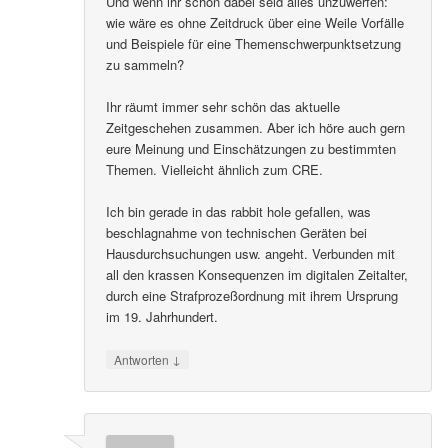
Und wenn ihr schon dabei seid alles unzuwerfen:
wie wäre es ohne Zeitdruck über eine Weile Vorfälle
und Beispiele für eine Themenschwerpunktsetzung
zu sammeln?
Ihr räumt immer sehr schön das aktuelle
Zeitgeschehen zusammen. Aber ich höre auch gern
eure Meinung und Einschätzungen zu bestimmten
Themen. Vielleicht ähnlich zum CRE.
Ich bin gerade in das rabbit hole gefallen, was
beschlagnahme von technischen Geräten bei
Hausdurchsuchungen usw. angeht. Verbunden mit
all den krassen Konsequenzen im digitalen Zeitalter,
durch eine Strafprozeßordnung mit ihrem Ursprung
im 19. Jahrhundert.
↓
Antworten