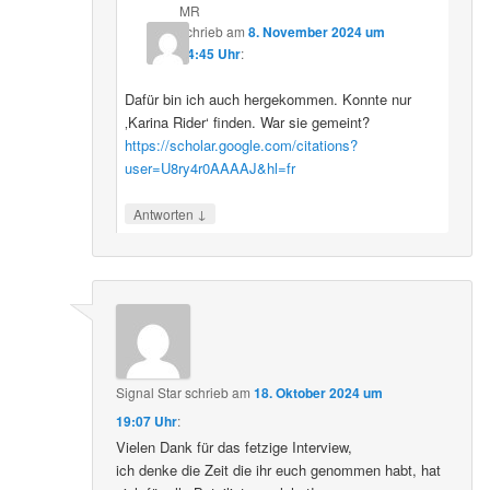
MR
schrieb
am
8. November 2024 um
14:45 Uhr
:
Dafür bin ich auch hergekommen. Konnte nur
‚Karina Rider‘ finden. War sie gemeint?
https://scholar.google.com/citations?
user=U8ry4r0AAAAJ&hl=fr
↓
Antworten
Signal Star
schrieb
am
18. Oktober 2024 um
19:07 Uhr
:
Vielen Dank für das fetzige Interview,
ich denke die Zeit die ihr euch genommen habt, hat