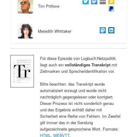
Tim Pritlove
Meredith Whittaker
Für diese Episode von Logbuch:Netzpolitik
liegt auch ein
vollständiges Transkript
mit
Zeitmarken und Sprecheridentifikation vor.
Bitte beachten: das Transkript wurde
automatisiert erzeugt und wurde nicht
nachträglich gegengelesen oder korrigiert.
Dieser Prozess ist nicht sonderlich genau
und das Ergebnis enthält daher mit
Sicherheit eine Reihe von Fehlern. Im Zweifel
gilt immer das in der Sendung
aufgezeichnete gesprochene Wort. Formate:
HTML
,
WEBVTT
.