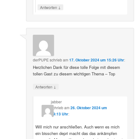
↓
Antworten
derPUPE
schrieb
am
17. Oktober 2024 um 15:26 Uhr
:
Herzlichen Dank für diese tolle Folge mit diesem
tollen Gast zu diesem wichtigen Thema – Top
↓
Antworten
jabber
schrieb
am
26. Oktober 2024 um
09:13 Uhr
:
Will mich nur anschließen. Auch wenn es mich
ein bisschen depri macht das das ankämpfen