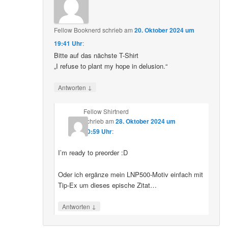
Fellow Booknerd
schrieb
am
20. Oktober 2024 um
19:41 Uhr
:
Bitte auf das nächste T-Shirt
„I refuse to plant my hope in delusion.“
↓
Antworten
Fellow Shirtnerd
schrieb
am
28. Oktober 2024 um
10:59 Uhr
:
I’m ready to preorder :D
Oder ich ergänze mein LNP500-Motiv einfach mit
Tip-Ex um dieses epische Zitat…
↓
Antworten