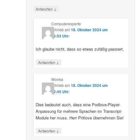
↓
Antworten
Computerexperte
schrieb
am
18. Oktober 2024 um
06:53 Uhr
:
Ich glaube nicht, dass so etwas zufällig passiert.
↓
Antworten
Wonka
schrieb
am
18. Oktober 2024 um
12:45 Uhr
:
Dies bedeutet auch, dass eine Podlove-Player-
Anpassung für mehrere Sprachen im Transcript-
Module her muss. Herr Pritlove übernehmen Sie!
↓
Antworten