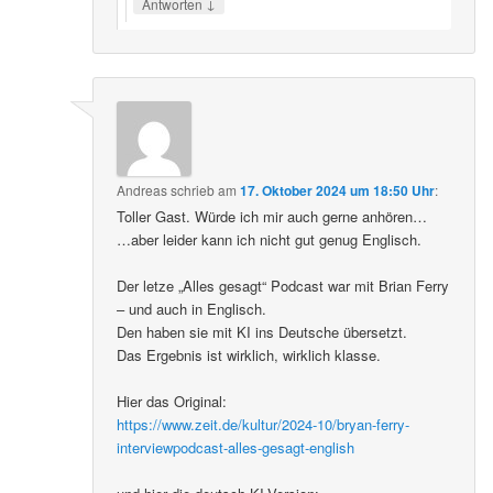
↓
Antworten
Andreas
schrieb
am
17. Oktober 2024 um 18:50 Uhr
:
Toller Gast. Würde ich mir auch gerne anhören…
…aber leider kann ich nicht gut genug Englisch.
Der letze „Alles gesagt“ Podcast war mit Brian Ferry
– und auch in Englisch.
Den haben sie mit KI ins Deutsche übersetzt.
Das Ergebnis ist wirklich, wirklich klasse.
Hier das Original:
https://www.zeit.de/kultur/2024-10/bryan-ferry-
interviewpodcast-alles-gesagt-english