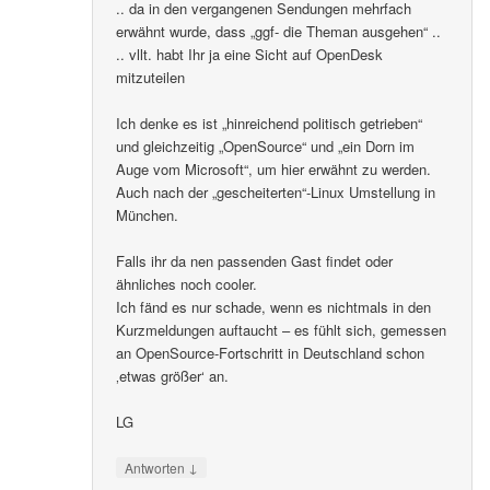
.. da in den vergangenen Sendungen mehrfach
erwähnt wurde, dass „ggf- die Theman ausgehen“ ..
.. vllt. habt Ihr ja eine Sicht auf OpenDesk
mitzuteilen
Ich denke es ist „hinreichend politisch getrieben“
und gleichzeitig „OpenSource“ und „ein Dorn im
Auge vom Microsoft“, um hier erwähnt zu werden.
Auch nach der „gescheiterten“-Linux Umstellung in
München.
Falls ihr da nen passenden Gast findet oder
ähnliches noch cooler.
Ich fänd es nur schade, wenn es nichtmals in den
Kurzmeldungen auftaucht – es fühlt sich, gemessen
an OpenSource-Fortschritt in Deutschland schon
‚etwas größer‘ an.
LG
↓
Antworten