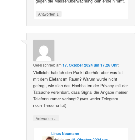
gegen die Massenüberwachung kein ende nimmt.
↓
Antworten
GeNi
schrieb
am
17. Oktober 2024 um 17:26 Uhr
:
Vielleicht hab ich den Punkt überhört aber was ist
mit dem Elefant im Raum? Warum wurde nicht
gefragt, wie sich das Hochhalten der Privacy mit der
Tatsache vereinbart, dass Signal die Angabe meiner
Telefonnummer verlangt? (was weder Telegram
noch Threema tut)
↓
Antworten
Linus Neumann
schrieb
am
18. Oktober 2024 um