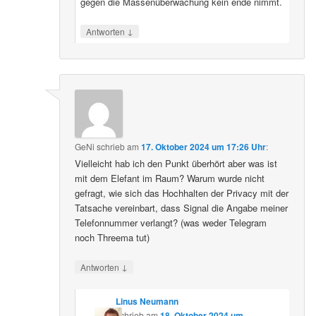
gegen die Massenüberwachung kein ende nimmt.
↓
Antworten
GeNi
schrieb
am
17. Oktober 2024 um 17:26 Uhr
:
Vielleicht hab ich den Punkt überhört aber was ist
mit dem Elefant im Raum? Warum wurde nicht
gefragt, wie sich das Hochhalten der Privacy mit der
Tatsache vereinbart, dass Signal die Angabe meiner
Telefonnummer verlangt? (was weder Telegram
noch Threema tut)
↓
Antworten
Linus Neumann
schrieb
am
18. Oktober 2024 um