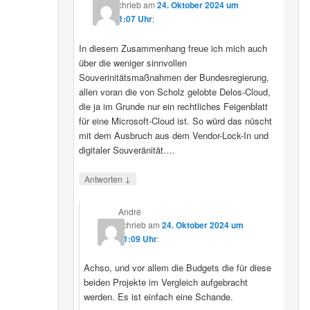
schrieb
am
24. Oktober 2024 um
11:07 Uhr
:
In diesem Zusammenhang freue ich mich auch
über die weniger sinnvollen
Souverinitätsmaßnahmen der Bundesregierung,
allen voran die von Scholz gelobte Delos-Cloud,
die ja im Grunde nur ein rechtliches Feigenblatt
für eine Microsoft-Cloud ist. So würd das nüscht
mit dem Ausbruch aus dem Vendor-Lock-In und
digitaler Souveränität….
↓
Antworten
André
schrieb
am
24. Oktober 2024 um
11:09 Uhr
:
Achso, und vor allem die Budgets die für diese
beiden Projekte im Vergleich aufgebracht
werden. Es ist einfach eine Schande.