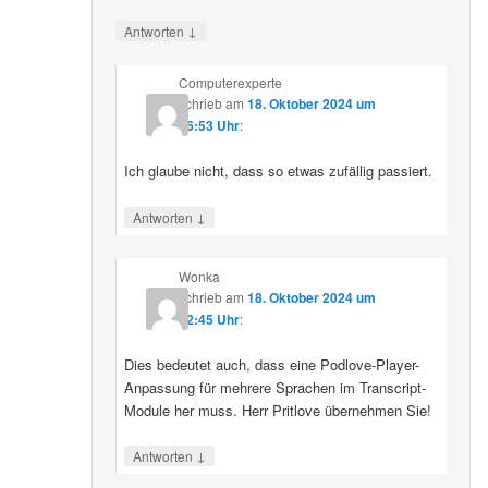
↓
Antworten
Computerexperte
schrieb
am
18. Oktober 2024 um
06:53 Uhr
:
Ich glaube nicht, dass so etwas zufällig passiert.
↓
Antworten
Wonka
schrieb
am
18. Oktober 2024 um
12:45 Uhr
:
Dies bedeutet auch, dass eine Podlove-Player-
Anpassung für mehrere Sprachen im Transcript-
Module her muss. Herr Pritlove übernehmen Sie!
↓
Antworten