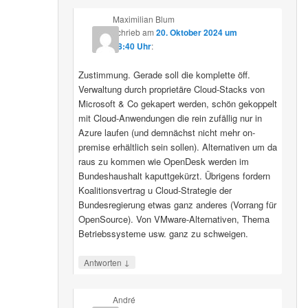
Maximilian Blum
schrieb
am
20. Oktober 2024 um
08:40 Uhr
:
Zustimmung. Gerade soll die komplette öff.
Verwaltung durch proprietäre Cloud-Stacks von
Microsoft & Co gekapert werden, schön gekoppelt
mit Cloud-Anwendungen die rein zufällig nur in
Azure laufen (und demnächst nicht mehr on-
premise erhältlich sein sollen). Alternativen um da
raus zu kommen wie OpenDesk werden im
Bundeshaushalt kaputtgekürzt. Übrigens fordern
Koalitionsvertrag u Cloud-Strategie der
Bundesregierung etwas ganz anderes (Vorrang für
OpenSource). Von VMware-Alternativen, Thema
Betriebssysteme usw. ganz zu schweigen.
↓
Antworten
André