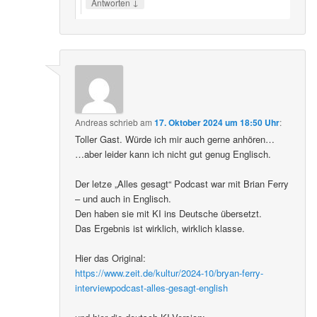
↓
Antworten
Andreas
schrieb
am
17. Oktober 2024 um 18:50 Uhr
:
Toller Gast. Würde ich mir auch gerne anhören…
…aber leider kann ich nicht gut genug Englisch.
Der letze „Alles gesagt“ Podcast war mit Brian Ferry
– und auch in Englisch.
Den haben sie mit KI ins Deutsche übersetzt.
Das Ergebnis ist wirklich, wirklich klasse.
Hier das Original:
https://www.zeit.de/kultur/2024-10/bryan-ferry-
interviewpodcast-alles-gesagt-english