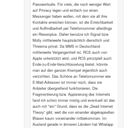
Passwortsafe. Für viele, die noch weniger Wert
auf Privacy legen und einfach nur einen
Messenger haben wollen, mit dem sie all ihre
Kontakte erreichen können, ist die Erreichbarkeit
und Auffindbarkeit per Telefonnummer allerdings
ein Riesenplus. Daher benutze ich Signal bzw.
Molly mittlerweile hauptsächlich dienstlich und
Threema privat. Da MMS in Deutschland
mittlerweile Vergangenheit ist, RCS auch von
Apple unterstützt wird, und RCS prinzipiell auch
Ende-zu-Ende-Verschlüsselung bietet, könnte
man auf den ganzen Krempel eigentlich auch
verzichten. Das Schöne an Telefonnummer wie
E-Mail-Adressen ist immer noch, dass sie
Anbieter übergreifend funktionieren. Die
Fragmentierung bzw. Appisierung des Internets
fand ich schon immer mistig und eventuell ist das
auch mit *ein* Grund, dass es die „Dead Internet
Theory“ gibt, weil die von einander abgekapselten
Blasen kaum voneinander mitbekommen. Im
Ausland gerade in ärmeren Ländern hat Whatapp