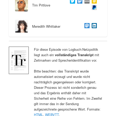
Tim Pritlove
Meredith Whittaker
Für diese Episode von Logbuch:Netzpolitik
liegt auch ein
vollständiges Transkript
mit
Zeitmarken und Sprecheridentifikation vor.
Bitte beachten: das Transkript wurde
automatisiert erzeugt und wurde nicht
nachträglich gegengelesen oder korrigiert.
Dieser Prozess ist nicht sonderlich genau
und das Ergebnis enthält daher mit
Sicherheit eine Reihe von Fehlern. Im Zweifel
gilt immer das in der Sendung
aufgezeichnete gesprochene Wort. Formate:
HTML
,
WEBVTT
.