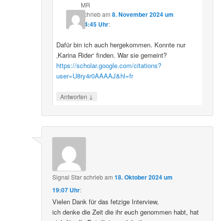
MR
schrieb
am
8. November 2024 um
14:45 Uhr
:
Dafür bin ich auch hergekommen. Konnte nur
‚Karina Rider‘ finden. War sie gemeint?
https://scholar.google.com/citations?
user=U8ry4r0AAAAJ&hl=fr
↓
Antworten
Signal Star
schrieb
am
18. Oktober 2024 um
19:07 Uhr
:
Vielen Dank für das fetzige Interview,
ich denke die Zeit die ihr euch genommen habt, hat