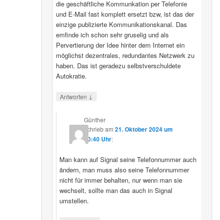
die geschäftliche Kommunkation per Telefonie
und E-Mail fast komplett ersetzt bzw, ist das der
einzige publizierte Kommunikationskanal. Das
emfinde ich schon sehr gruselig und als
Pervertierung der Idee hinter dem Internet ein
möglichst dezentrales, redundantes Netzwerk zu
haben. Das ist geradezu selbstverschuldete
Autokratie.
↓
Antworten
Günther
schrieb
am
21. Oktober 2024 um
00:40 Uhr
:
Man kann auf Signal seine Telefonnummer auch
ändern, man muss also seine Telefonnummer
nicht für immer behalten, nur wenn man sie
wechselt, sollte man das auch in Signal
umstellen.