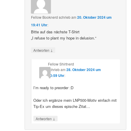
Fellow Booknerd
schrieb
am
20. Oktober 2024 um
19:41 Uhr
:
Bitte auf das nächste T-Shirt
„I refuse to plant my hope in delusion.“
↓
Antworten
Fellow Shirtnerd
schrieb
am
28. Oktober 2024 um
10:59 Uhr
:
I’m ready to preorder :D
Oder ich ergänze mein LNP500-Motiv einfach mit
Tip-Ex um dieses epische Zitat…
↓
Antworten