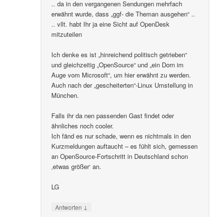
.. da in den vergangenen Sendungen mehrfach
erwähnt wurde, dass „ggf- die Theman ausgehen“ ..
.. vllt. habt Ihr ja eine Sicht auf OpenDesk
mitzuteilen
Ich denke es ist „hinreichend politisch getrieben“
und gleichzeitig „OpenSource“ und „ein Dorn im
Auge vom Microsoft“, um hier erwähnt zu werden.
Auch nach der „gescheiterten“-Linux Umstellung in
München.
Falls ihr da nen passenden Gast findet oder
ähnliches noch cooler.
Ich fänd es nur schade, wenn es nichtmals in den
Kurzmeldungen auftaucht – es fühlt sich, gemessen
an OpenSource-Fortschritt in Deutschland schon
‚etwas größer‘ an.
LG
↓
Antworten