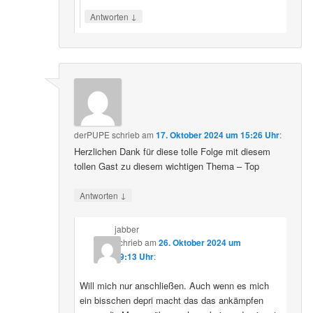
↓
Antworten
derPUPE
schrieb
am
17. Oktober 2024 um 15:26 Uhr
:
Herzlichen Dank für diese tolle Folge mit diesem
tollen Gast zu diesem wichtigen Thema – Top
↓
Antworten
jabber
schrieb
am
26. Oktober 2024 um
09:13 Uhr
:
Will mich nur anschließen. Auch wenn es mich
ein bisschen depri macht das das ankämpfen