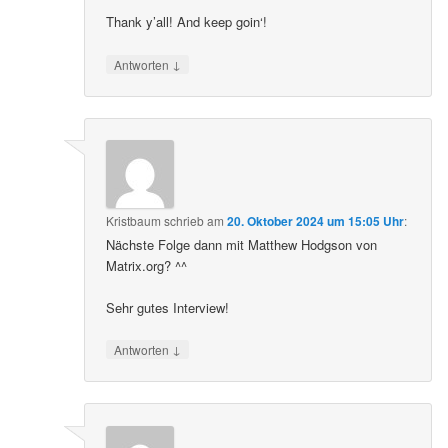
Thank y’all! And keep goin‘!
↓
Antworten
Kristbaum
schrieb
am
20. Oktober 2024 um 15:05 Uhr
:
Nächste Folge dann mit Matthew Hodgson von
Matrix.org? ^^
Sehr gutes Interview!
↓
Antworten