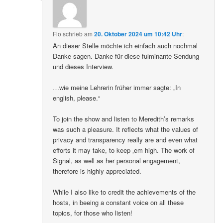
Flo
schrieb
am
20. Oktober 2024 um 10:42 Uhr
:
An dieser Stelle möchte ich einfach auch nochmal
Danke sagen. Danke für diese fulminante Sendung
und dieses Interview.
…wie meine Lehrerin früher immer sagte: „In
english, please.“
To join the show and listen to Meredith’s remarks
was such a pleasure. It reflects what the values of
privacy and transparency really are and even what
efforts it may take, to keep ‚em high. The work of
Signal, as well as her personal engagement,
therefore is highly appreciated.
While I also like to credit the achievements of the
hosts, in beeing a constant voice on all these
topics, for those who listen!