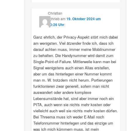
Christian
schrieb
am
19. Oktober 2024 um
10:26 Uhr
:
Ganz ehrlich, der Privacy-Aspekt stört mich dabei
am wenigsten. Viel ätzender finde ich, dass ich
darauf achten muss, immer meine Mobilnummer
zu behalten. Die Handynummer wird damit zum
Single-Point-of-Failure. Mittlerweile kann man bei
Signal wenigstens auch einen Alias erstellen,
aber um das hinterlegen einer Nummer kommt
man m. W. trotzdem nicht herum. Portierungen
funktionieren zwar generell, sofern man nicht
auswandert oder andere komplexe
Lebensumstände hat, sind aber immer noch ein
PITA, auch wenn sie nichts mehr kosten oder
vielleicht auch weil sie nichts mehr kosten dürfen.
Bei Threema muss ich weder E-Mail noch
Telefonnummer hinterlegen und das einzige um
was ich mich kümmern muss, ist mein