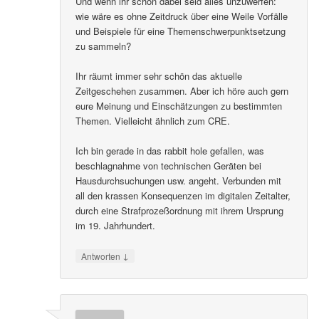
Und wenn ihr schon dabei seid alles unzuwerfen:
wie wäre es ohne Zeitdruck über eine Weile Vorfälle
und Beispiele für eine Themenschwerpunktsetzung
zu sammeln?
Ihr räumt immer sehr schön das aktuelle
Zeitgeschehen zusammen. Aber ich höre auch gern
eure Meinung und Einschätzungen zu bestimmten
Themen. Vielleicht ähnlich zum CRE.
Ich bin gerade in das rabbit hole gefallen, was
beschlagnahme von technischen Geräten bei
Hausdurchsuchungen usw. angeht. Verbunden mit
all den krassen Konsequenzen im digitalen Zeitalter,
durch eine Strafprozeßordnung mit ihrem Ursprung
im 19. Jahrhundert.
↓
Antworten