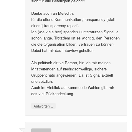
sich für alle Beteiligten gelohnt!
Danke auch an Meredith,
für die offene Kommunikation „transparency [statt
einem] transparency report“.
Ich (wie viele hier) spenden / unterstützen Signal ja
schon lange. Trotzdem ist es wichtig, den Personen
die die Organisation bilden, vertrauen zu können.
Dabei hat mir das Interview geholfen.
Als politisch aktive Person, bin ich mit meinen
Mitstreitenden auf niedrigschwellige, sichere
Gruppenchats angewiesen. Da ist Signal aktuell
unersetzlich.
Auch im Hinblick auf kommende Wahlen gibt mir
das viel Rückendeckung.
↓
Antworten