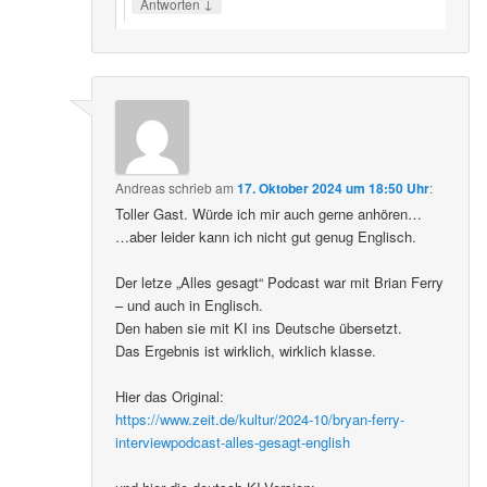
↓
Antworten
Andreas
schrieb
am
17. Oktober 2024 um 18:50 Uhr
:
Toller Gast. Würde ich mir auch gerne anhören…
…aber leider kann ich nicht gut genug Englisch.
Der letze „Alles gesagt“ Podcast war mit Brian Ferry
– und auch in Englisch.
Den haben sie mit KI ins Deutsche übersetzt.
Das Ergebnis ist wirklich, wirklich klasse.
Hier das Original:
https://www.zeit.de/kultur/2024-10/bryan-ferry-
interviewpodcast-alles-gesagt-english