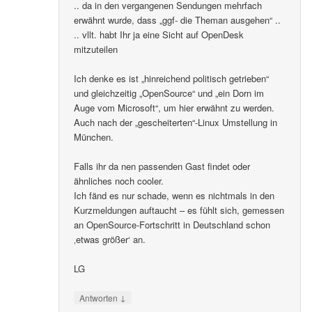
.. da in den vergangenen Sendungen mehrfach
erwähnt wurde, dass „ggf- die Theman ausgehen“ ..
.. vllt. habt Ihr ja eine Sicht auf OpenDesk
mitzuteilen
Ich denke es ist „hinreichend politisch getrieben“
und gleichzeitig „OpenSource“ und „ein Dorn im
Auge vom Microsoft“, um hier erwähnt zu werden.
Auch nach der „gescheiterten“-Linux Umstellung in
München.
Falls ihr da nen passenden Gast findet oder
ähnliches noch cooler.
Ich fänd es nur schade, wenn es nichtmals in den
Kurzmeldungen auftaucht – es fühlt sich, gemessen
an OpenSource-Fortschritt in Deutschland schon
‚etwas größer‘ an.
LG
↓
Antworten