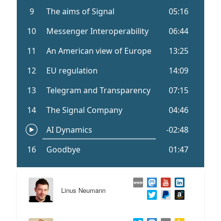
Linus Neumann