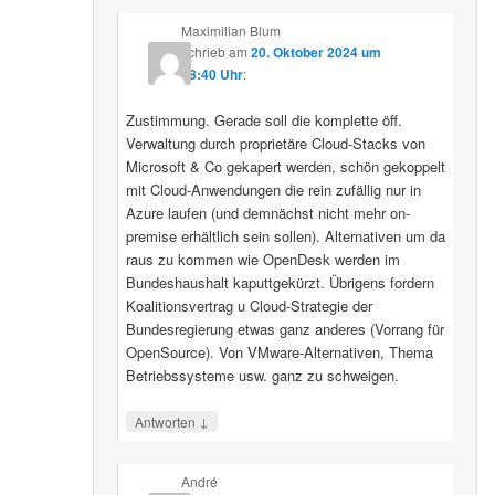
Maximilian Blum
schrieb
am
20. Oktober 2024 um
08:40 Uhr
:
Zustimmung. Gerade soll die komplette öff.
Verwaltung durch proprietäre Cloud-Stacks von
Microsoft & Co gekapert werden, schön gekoppelt
mit Cloud-Anwendungen die rein zufällig nur in
Azure laufen (und demnächst nicht mehr on-
premise erhältlich sein sollen). Alternativen um da
raus zu kommen wie OpenDesk werden im
Bundeshaushalt kaputtgekürzt. Übrigens fordern
Koalitionsvertrag u Cloud-Strategie der
Bundesregierung etwas ganz anderes (Vorrang für
OpenSource). Von VMware-Alternativen, Thema
Betriebssysteme usw. ganz zu schweigen.
↓
Antworten
André