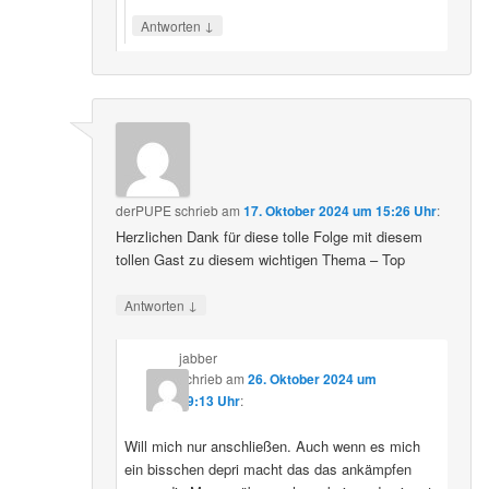
↓
Antworten
derPUPE
schrieb
am
17. Oktober 2024 um 15:26 Uhr
:
Herzlichen Dank für diese tolle Folge mit diesem
tollen Gast zu diesem wichtigen Thema – Top
↓
Antworten
jabber
schrieb
am
26. Oktober 2024 um
09:13 Uhr
:
Will mich nur anschließen. Auch wenn es mich
ein bisschen depri macht das das ankämpfen