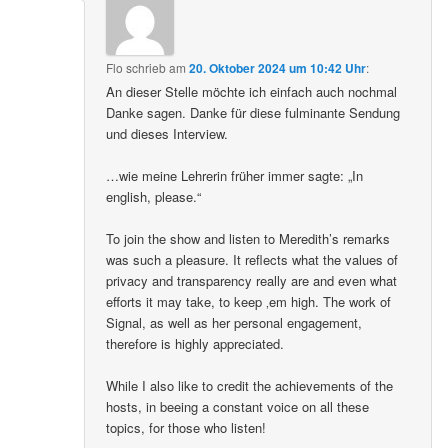
Flo
schrieb
am
20. Oktober 2024 um 10:42 Uhr
:
An dieser Stelle möchte ich einfach auch nochmal
Danke sagen. Danke für diese fulminante Sendung
und dieses Interview.
…wie meine Lehrerin früher immer sagte: „In
english, please.“
To join the show and listen to Meredith’s remarks
was such a pleasure. It reflects what the values of
privacy and transparency really are and even what
efforts it may take, to keep ‚em high. The work of
Signal, as well as her personal engagement,
therefore is highly appreciated.
While I also like to credit the achievements of the
hosts, in beeing a constant voice on all these
topics, for those who listen!