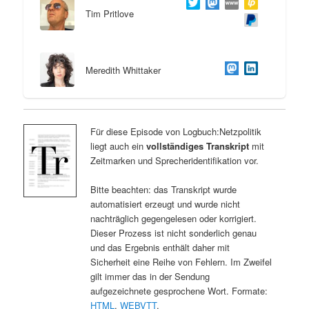
Tim Pritlove
Meredith Whittaker
Für diese Episode von Logbuch:Netzpolitik
liegt auch ein
vollständiges Transkript
mit
Zeitmarken und Sprecheridentifikation vor.
Bitte beachten: das Transkript wurde
automatisiert erzeugt und wurde nicht
nachträglich gegengelesen oder korrigiert.
Dieser Prozess ist nicht sonderlich genau
und das Ergebnis enthält daher mit
Sicherheit eine Reihe von Fehlern. Im Zweifel
gilt immer das in der Sendung
aufgezeichnete gesprochene Wort. Formate:
HTML
,
WEBVTT
.