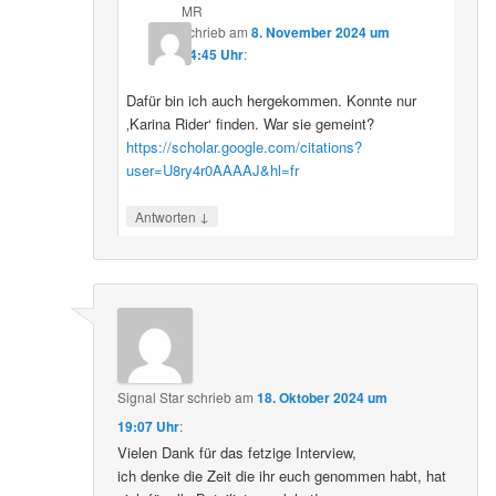
MR
schrieb
am
8. November 2024 um
14:45 Uhr
:
Dafür bin ich auch hergekommen. Konnte nur
‚Karina Rider‘ finden. War sie gemeint?
https://scholar.google.com/citations?
user=U8ry4r0AAAAJ&hl=fr
↓
Antworten
Signal Star
schrieb
am
18. Oktober 2024 um
19:07 Uhr
:
Vielen Dank für das fetzige Interview,
ich denke die Zeit die ihr euch genommen habt, hat