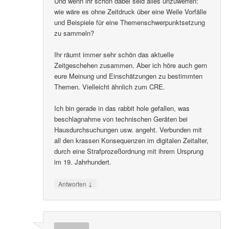
Und wenn ihr schon dabei seid alles unzuwerfen:
wie wäre es ohne Zeitdruck über eine Weile Vorfälle
und Beispiele für eine Themenschwerpunktsetzung
zu sammeln?
Ihr räumt immer sehr schön das aktuelle
Zeitgeschehen zusammen. Aber ich höre auch gern
eure Meinung und Einschätzungen zu bestimmten
Themen. Vielleicht ähnlich zum CRE.
Ich bin gerade in das rabbit hole gefallen, was
beschlagnahme von technischen Geräten bei
Hausdurchsuchungen usw. angeht. Verbunden mit
all den krassen Konsequenzen im digitalen Zeitalter,
durch eine Strafprozeßordnung mit ihrem Ursprung
im 19. Jahrhundert.
↓
Antworten