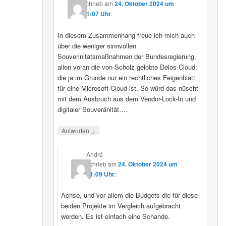
schrieb
am
24. Oktober 2024 um
11:07 Uhr
:
In diesem Zusammenhang freue ich mich auch
über die weniger sinnvollen
Souverinitätsmaßnahmen der Bundesregierung,
allen voran die von Scholz gelobte Delos-Cloud,
die ja im Grunde nur ein rechtliches Feigenblatt
für eine Microsoft-Cloud ist. So würd das nüscht
mit dem Ausbruch aus dem Vendor-Lock-In und
digitaler Souveränität….
↓
Antworten
André
schrieb
am
24. Oktober 2024 um
11:09 Uhr
:
Achso, und vor allem die Budgets die für diese
beiden Projekte im Vergleich aufgebracht
werden. Es ist einfach eine Schande.