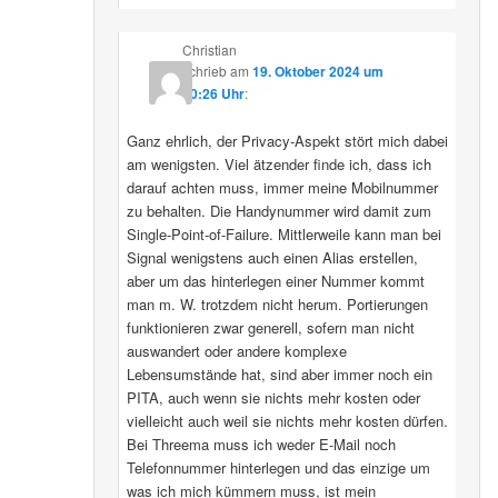
Christian
schrieb
am
19. Oktober 2024 um
10:26 Uhr
:
Ganz ehrlich, der Privacy-Aspekt stört mich dabei
am wenigsten. Viel ätzender finde ich, dass ich
darauf achten muss, immer meine Mobilnummer
zu behalten. Die Handynummer wird damit zum
Single-Point-of-Failure. Mittlerweile kann man bei
Signal wenigstens auch einen Alias erstellen,
aber um das hinterlegen einer Nummer kommt
man m. W. trotzdem nicht herum. Portierungen
funktionieren zwar generell, sofern man nicht
auswandert oder andere komplexe
Lebensumstände hat, sind aber immer noch ein
PITA, auch wenn sie nichts mehr kosten oder
vielleicht auch weil sie nichts mehr kosten dürfen.
Bei Threema muss ich weder E-Mail noch
Telefonnummer hinterlegen und das einzige um
was ich mich kümmern muss, ist mein