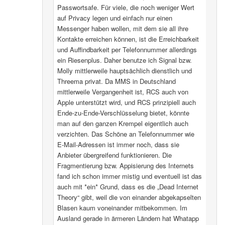
Passwortsafe. Für viele, die noch weniger Wert
auf Privacy legen und einfach nur einen
Messenger haben wollen, mit dem sie all ihre
Kontakte erreichen können, ist die Erreichbarkeit
und Auffindbarkeit per Telefonnummer allerdings
ein Riesenplus. Daher benutze ich Signal bzw.
Molly mittlerweile hauptsächlich dienstlich und
Threema privat. Da MMS in Deutschland
mittlerweile Vergangenheit ist, RCS auch von
Apple unterstützt wird, und RCS prinzipiell auch
Ende-zu-Ende-Verschlüsselung bietet, könnte
man auf den ganzen Krempel eigentlich auch
verzichten. Das Schöne an Telefonnummer wie
E-Mail-Adressen ist immer noch, dass sie
Anbieter übergreifend funktionieren. Die
Fragmentierung bzw. Appisierung des Internets
fand ich schon immer mistig und eventuell ist das
auch mit *ein* Grund, dass es die „Dead Internet
Theory“ gibt, weil die von einander abgekapselten
Blasen kaum voneinander mitbekommen. Im
Ausland gerade in ärmeren Ländern hat Whatapp