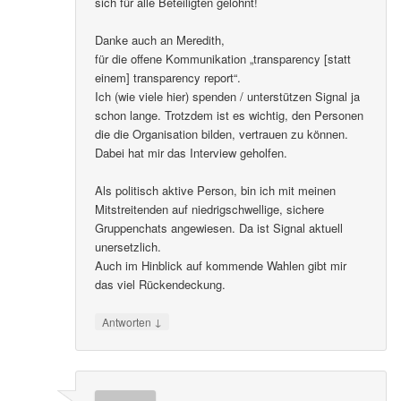
sich für alle Beteiligten gelohnt!
Danke auch an Meredith,
für die offene Kommunikation „transparency [statt
einem] transparency report“.
Ich (wie viele hier) spenden / unterstützen Signal ja
schon lange. Trotzdem ist es wichtig, den Personen
die die Organisation bilden, vertrauen zu können.
Dabei hat mir das Interview geholfen.
Als politisch aktive Person, bin ich mit meinen
Mitstreitenden auf niedrigschwellige, sichere
Gruppenchats angewiesen. Da ist Signal aktuell
unersetzlich.
Auch im Hinblick auf kommende Wahlen gibt mir
das viel Rückendeckung.
↓
Antworten