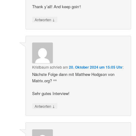
Thank y’all! And keep goin‘!
↓
Antworten
Kristbaum
schrieb
am
20. Oktober 2024 um 15:05 Uhr
:
Nächste Folge dann mit Matthew Hodgson von
Matrix.org? ^^
Sehr gutes Interview!
↓
Antworten