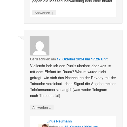
gegen die Massenüberwachung kein ende nimmt.
↓
Antworten
GeNi
schrieb
am
17. Oktober 2024 um 17:26 Uhr
:
Vielleicht hab ich den Punkt überhört aber was ist
mit dem Elefant im Raum? Warum wurde nicht
gefragt, wie sich das Hochhalten der Privacy mit der
Tatsache vereinbart, dass Signal die Angabe meiner
Telefonnummer verlangt? (was weder Telegram
noch Threema tut)
↓
Antworten
Linus Neumann
schrieb
am
18. Oktober 2024 um