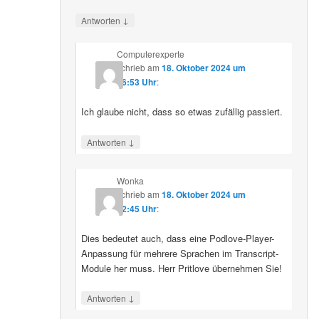
↓
Antworten
Computerexperte
schrieb
am
18. Oktober 2024 um
06:53 Uhr
:
Ich glaube nicht, dass so etwas zufällig passiert.
↓
Antworten
Wonka
schrieb
am
18. Oktober 2024 um
12:45 Uhr
:
Dies bedeutet auch, dass eine Podlove-Player-
Anpassung für mehrere Sprachen im Transcript-
Module her muss. Herr Pritlove übernehmen Sie!
↓
Antworten