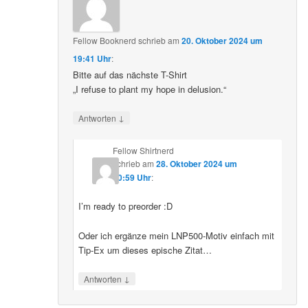
Fellow Booknerd
schrieb
am
20. Oktober 2024 um
19:41 Uhr
:
Bitte auf das nächste T-Shirt
„I refuse to plant my hope in delusion.“
↓
Antworten
Fellow Shirtnerd
schrieb
am
28. Oktober 2024 um
10:59 Uhr
:
I’m ready to preorder :D
Oder ich ergänze mein LNP500-Motiv einfach mit
Tip-Ex um dieses epische Zitat…
↓
Antworten