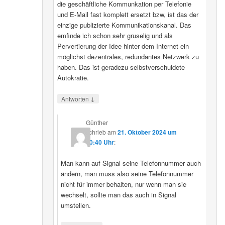
die geschäftliche Kommunkation per Telefonie
und E-Mail fast komplett ersetzt bzw, ist das der
einzige publizierte Kommunikationskanal. Das
emfinde ich schon sehr gruselig und als
Pervertierung der Idee hinter dem Internet ein
möglichst dezentrales, redundantes Netzwerk zu
haben. Das ist geradezu selbstverschuldete
Autokratie.
↓
Antworten
Günther
schrieb
am
21. Oktober 2024 um
00:40 Uhr
:
Man kann auf Signal seine Telefonnummer auch
ändern, man muss also seine Telefonnummer
nicht für immer behalten, nur wenn man sie
wechselt, sollte man das auch in Signal
umstellen.