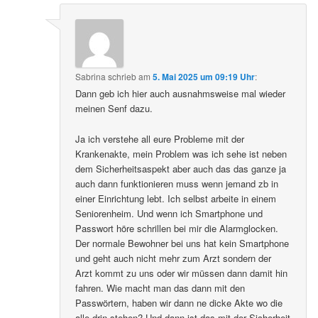
Sabrina
schrieb
am
5. Mai 2025 um 09:19 Uhr
:
Dann geb ich hier auch ausnahmsweise mal wieder
meinen Senf dazu.
Ja ich verstehe all eure Probleme mit der
Krankenakte, mein Problem was ich sehe ist neben
dem Sicherheitsaspekt aber auch das das ganze ja
auch dann funktionieren muss wenn jemand zb in
einer Einrichtung lebt. Ich selbst arbeite in einem
Seniorenheim. Und wenn ich Smartphone und
Passwort höre schrillen bei mir die Alarmglocken.
Der normale Bewohner bei uns hat kein Smartphone
und geht auch nicht mehr zum Arzt sondern der
Arzt kommt zu uns oder wir müssen dann damit hin
fahren. Wie macht man das dann mit den
Passwörtern, haben wir dann ne dicke Akte wo die
alle drin stehen? Und dann ist das mit der Sicherheit