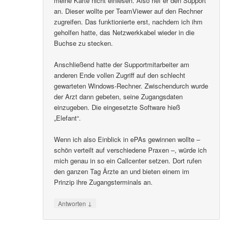
meine Karte nicht einlesen. Also rief er den Support
an. Dieser wollte per TeamViewer auf den Rechner
zugreifen. Das funktionierte erst, nachdem ich ihm
geholfen hatte, das Netzwerkkabel wieder in die
Buchse zu stecken.
Anschließend hatte der Supportmitarbeiter am
anderen Ende vollen Zugriff auf den schlecht
gewarteten Windows-Rechner. Zwischendurch wurde
der Arzt dann gebeten, seine Zugangsdaten
einzugeben. Die eingesetzte Software hieß
„Elefant“.
Wenn ich also Einblick in ePAs gewinnen wollte –
schön verteilt auf verschiedene Praxen –, würde ich
mich genau in so ein Callcenter setzen. Dort rufen
den ganzen Tag Ärzte an und bieten einem im
Prinzip ihre Zugangsterminals an.
↓
Antworten