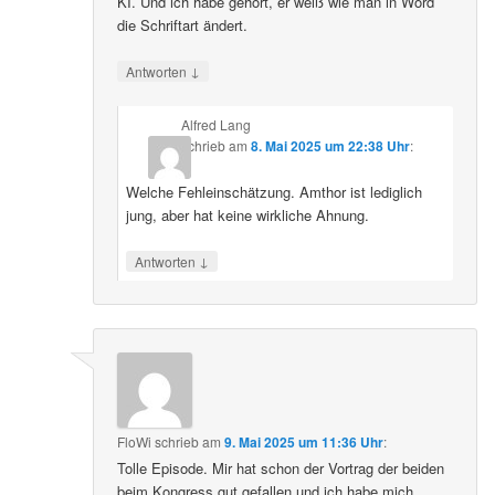
KI. Und ich habe gehört, er weiß wie man in Word
die Schriftart ändert.
↓
Antworten
Alfred Lang
schrieb
am
8. Mai 2025 um 22:38 Uhr
:
Welche Fehleinschätzung. Amthor ist lediglich
jung, aber hat keine wirkliche Ahnung.
↓
Antworten
FloWi
schrieb
am
9. Mai 2025 um 11:36 Uhr
:
Tolle Episode. Mir hat schon der Vortrag der beiden
beim Kongress gut gefallen und ich habe mich