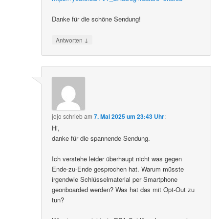
Danke für die schöne Sendung!
↓
Antworten
jojo
schrieb
am
7. Mai 2025 um 23:43 Uhr
:
Hi,
danke für die spannende Sendung.
Ich verstehe leider überhaupt nicht was gegen
Ende-zu-Ende gesprochen hat. Warum müsste
irgendwie Schlüsselmaterial per Smartphone
geonboarded werden? Was hat das mit Opt-Out zu
tun?