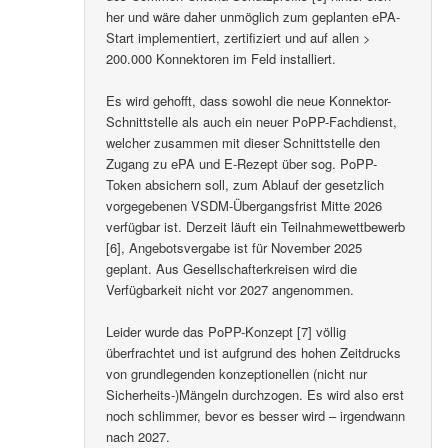
her und wäre daher unmöglich zum geplanten ePA-
Start implementiert, zertifiziert und auf allen >
200.000 Konnektoren im Feld installiert.
Es wird gehofft, dass sowohl die neue Konnektor-
Schnittstelle als auch ein neuer PoPP-Fachdienst,
welcher zusammen mit dieser Schnittstelle den
Zugang zu ePA und E-Rezept über sog. PoPP-
Token absichern soll, zum Ablauf der gesetzlich
vorgegebenen VSDM-Übergangsfrist Mitte 2026
verfügbar ist. Derzeit läuft ein Teilnahmewettbewerb
[6], Angebotsvergabe ist für November 2025
geplant. Aus Gesellschafterkreisen wird die
Verfügbarkeit nicht vor 2027 angenommen.
Leider wurde das PoPP-Konzept [7] völlig
überfrachtet und ist aufgrund des hohen Zeitdrucks
von grundlegenden konzeptionellen (nicht nur
Sicherheits-)Mängeln durchzogen. Es wird also erst
noch schlimmer, bevor es besser wird – irgendwann
nach 2027.