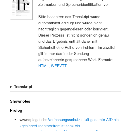
Zeitmarken und Sprecheridentifikation vor.
Bitte beachten: das Transkript wurde
automatisiert erzeugt und wurde nicht
nachträglich gegengelesen oder korrigiert.
Dieser Prozess ist nicht sonderlich genau
und das Ergebnis enthält daher mit
Sicherheit eine Reihe von Fehlern. Im Zweifel
gilt immer das in der Sendung
aufgezeichnete gesprochene Wort. Formate:
HTML
,
WEBVTT
.
Transkript
Shownotes
Prolog
www.spiegel.de:
Verfassungsschutz stuft gesamte AfD als
»gesichert rechtsextremistisch« ein