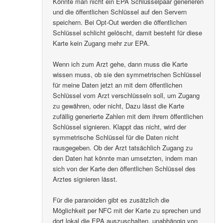
Könnte man nicht ein EPA Schlüsselpaar generieren
und die öffentlichen Schlüssel auf den Servern
speichern. Bei Opt-Out werden die öffentlichen
Schlüssel schlicht gelöscht, damit besteht für diese
Karte kein Zugang mehr zur EPA.
Wenn ich zum Arzt gehe, dann muss die Karte
wissen muss, ob sie den symmetrischen Schlüssel
für meine Daten jetzt an mit dem öffentlichen
Schlüssel vom Arzt verschlüsseln soll, um Zugang
zu gewähren, oder nicht, Dazu lässt die Karte
zufällig generierte Zahlen mit dem ihrem öffentlichen
Schlüssel signieren. Klappt das nicht, wird der
symmetrische Schlüssel für die Daten nicht
rausgegeben. Ob der Arzt tatsächlich Zugang zu
den Daten hat könnte man umsetzten, indem man
sich von der Karte den öffentlichen Schlüssel des
Arztes signieren lässt.
Für die paranoiden gibt es zusätzlich die
Möglichkeit per NFC mit der Karte zu sprechen und
dort lokal die EPA auszuschalten, unabhängig von