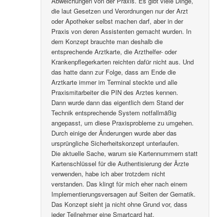
Abweichungen von der Praxis. Es gibt viele Dinge,
die laut Gesetzen und Verordnungen nur der Arzt
oder Apotheker selbst machen darf, aber in der
Praxis von deren Assistenten gemacht wurden. In
dem Konzept brauchte man deshalb die
entsprechende Arztkarte, die Arzthelfer- oder
Krankenpflegerkarten reichten dafür nicht aus. Und
das hatte dann zur Folge, dass am Ende die
Arztkarte immer im Terminal steckte und alle
Praxismitarbeiter die PIN des Arztes kennen.
Dann wurde dann das eigentlich dem Stand der
Technik entsprechende System notfallmäßig
angepasst, um diese Praxisprobleme zu umgehen.
Durch einige der Änderungen wurde aber das
ursprüngliche Sicherheitskonzept unterlaufen.
Die aktuelle Sache, warum sie Kartennummern statt
Kartenschlüssel für die Authentisierung der Ärzte
verwenden, habe ich aber trotzdem nicht
verstanden. Das klingt für mich eher nach einem
Implementierungsversagen auf Seiten der Gematik.
Das Konzept sieht ja nicht ohne Grund vor, dass
jeder Teilnehmer eine Smartcard hat.