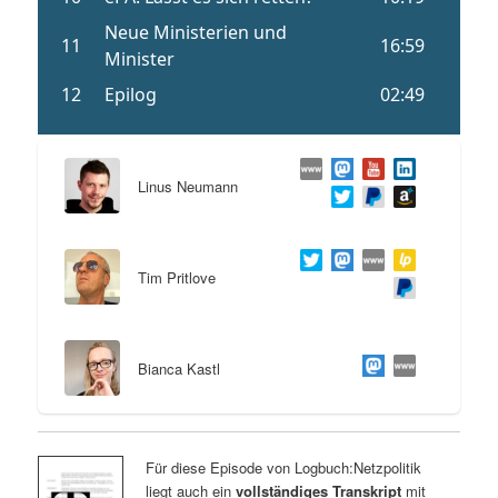
Linus Neumann
Tim Pritlove
Bianca Kastl
Für diese Episode von Logbuch:Netzpolitik
liegt auch ein
vollständiges Transkript
mit