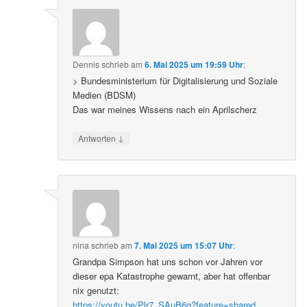
Dennis
schrieb
am
6. Mai 2025 um 19:59 Uhr
:
> Bundesministerium für Digitalisierung und Soziale
Medien (BDSM)
Das war meines Wissens nach ein Aprilscherz
↓
Antworten
nina
schrieb
am
7. Mai 2025 um 15:07 Uhr
:
Grandpa Simpson hat uns schon vor Jahren vor
dieser epa Katastrophe gewarnt, aber hat offenbar
nix genutzt:
https://youtu.be/Plr7_SAuB6g?feature=shared