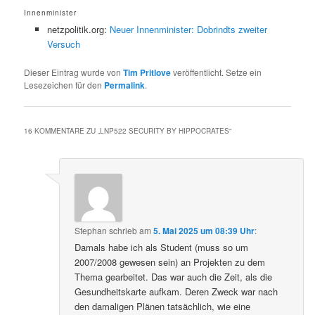
Innenminister
netzpolitik.org:
Neuer Innenminister: Dobrindts zweiter
Versuch
Dieser Eintrag wurde von
Tim Pritlove
veröffentlicht. Setze ein
Lesezeichen für den
Permalink
.
16 KOMMENTARE ZU „
LNP522 SECURITY BY HIPPOCRATES
“
Stephan
schrieb
am
5. Mai 2025 um 08:39 Uhr
:
Damals habe ich als Student (muss so um
2007/2008 gewesen sein) an Projekten zu dem
Thema gearbeitet. Das war auch die Zeit, als die
Gesundheitskarte aufkam. Deren Zweck war nach
den damaligen Plänen tatsächlich, wie eine