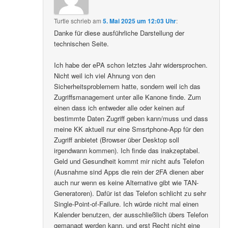
Turtle
schrieb
am
5. Mai 2025 um 12:03 Uhr
:
Danke für diese ausführliche Darstellung der
technischen Seite.
Ich habe der ePA schon letztes Jahr widersprochen.
Nicht weil ich viel Ahnung von den
Sicherheitsproblemem hatte, sondern weil ich das
Zugriffsmanagement unter alle Kanone finde. Zum
einen dass ich entweder alle oder keinen auf
bestimmte Daten Zugriff geben kann/muss und dass
meine KK aktuell nur eine Smsrtphone-App für den
Zugriff anbietet (Browser über Desktop soll
irgendwann kommen). Ich finde das inakzeptabel.
Geld und Gesundheit kommt mir nicht aufs Telefon
(Ausnahme sind Apps die rein der 2FA dienen aber
auch nur wenn es keine Alternative gibt wie TAN-
Generatoren). Dafür ist das Telefon schlicht zu sehr
Single-Point-of-Failure. Ich würde nicht mal einen
Kalender benutzen, der ausschließlich übers Telefon
gemanagt werden kann, und erst Recht nicht eine