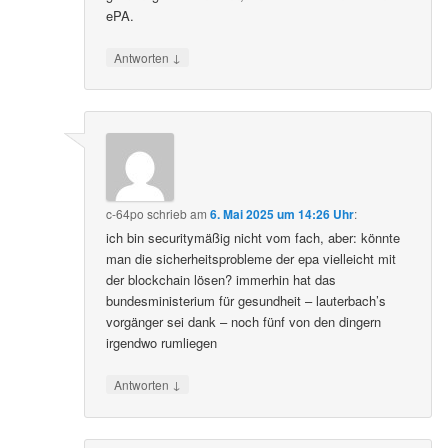
ePA.
↓
Antworten
c-64po
schrieb
am
6. Mai 2025 um 14:26 Uhr
:
ich bin securitymäßig nicht vom fach, aber: könnte
man die sicherheitsprobleme der epa vielleicht mit
der blockchain lösen? immerhin hat das
bundesministerium für gesundheit – lauterbach’s
vorgänger sei dank – noch fünf von den dingern
irgendwo rumliegen
↓
Antworten