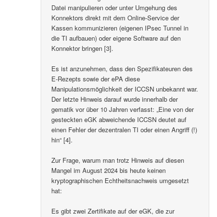
Datei manipulieren oder unter Umgehung des
Konnektors direkt mit dem Online-Service der
Kassen kommunizieren (eigenen IPsec Tunnel in
die TI aufbauen) oder eigene Software auf den
Konnektor bringen [3].
Es ist anzunehmen, dass den Spezifikateuren des
E-Rezepts sowie der ePA diese
Manipulationsmöglichkeit der ICCSN unbekannt war.
Der letzte Hinweis darauf wurde innerhalb der
gematik vor über 10 Jahren verfasst: „Eine von der
gesteckten eGK abweichende ICCSN deutet auf
einen Fehler der dezentralen TI oder einen Angriff (!)
hin“ [4].
Zur Frage, warum man trotz Hinweis auf diesen
Mangel im August 2024 bis heute keinen
kryptographischen Echtheitsnachweis umgesetzt
hat:
Es gibt zwei Zertifikate auf der eGK, die zur