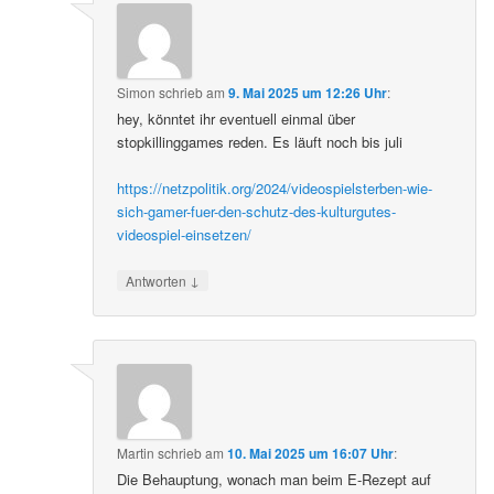
Simon
schrieb
am
9. Mai 2025 um 12:26 Uhr
:
hey, könntet ihr eventuell einmal über
stopkillinggames reden. Es läuft noch bis juli
https://netzpolitik.org/2024/videospielsterben-wie-
sich-gamer-fuer-den-schutz-des-kulturgutes-
videospiel-einsetzen/
↓
Antworten
Martin
schrieb
am
10. Mai 2025 um 16:07 Uhr
:
Die Behauptung, wonach man beim E-Rezept auf