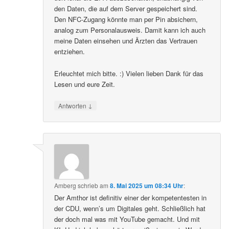
den Daten, die auf dem Server gespeichert sind.
Den NFC-Zugang könnte man per Pin absichern,
analog zum Personalausweis. Damit kann ich auch
meine Daten einsehen und Ärzten das Vertrauen
entziehen.
Erleuchtet mich bitte. :) Vielen lieben Dank für das
Lesen und eure Zeit.
↓
Antworten
Amberg
schrieb
am
8. Mai 2025 um 08:34 Uhr
:
Der Amthor ist definitiv einer der kompetentesten in
der CDU, wenn’s um Digitales geht. Schließlich hat
der doch mal was mit YouTube gemacht. Und mit