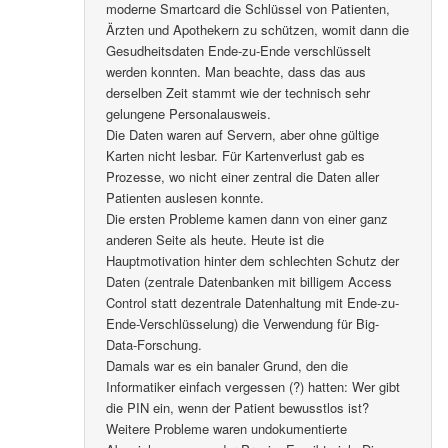
moderne Smartcard die Schlüssel von Patienten,
Ärzten und Apothekern zu schützen, womit dann die
Gesudheitsdaten Ende-zu-Ende verschlüsselt
werden konnten. Man beachte, dass das aus
derselben Zeit stammt wie der technisch sehr
gelungene Personalausweis.
Die Daten waren auf Servern, aber ohne gültige
Karten nicht lesbar. Für Kartenverlust gab es
Prozesse, wo nicht einer zentral die Daten aller
Patienten auslesen konnte.
Die ersten Probleme kamen dann von einer ganz
anderen Seite als heute. Heute ist die
Hauptmotivation hinter dem schlechten Schutz der
Daten (zentrale Datenbanken mit billigem Access
Control statt dezentrale Datenhaltung mit Ende-zu-
Ende-Verschlüsselung) die Verwendung für Big-
Data-Forschung.
Damals war es ein banaler Grund, den die
Informatiker einfach vergessen (?) hatten: Wer gibt
die PIN ein, wenn der Patient bewusstlos ist?
Weitere Probleme waren undokumentierte