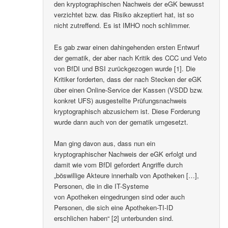
den kryptographischen Nachweis der eGK bewusst
verzichtet bzw. das Risiko akzeptiert hat, ist so
nicht zutreffend. Es ist IMHO noch schlimmer.
Es gab zwar einen dahingehenden ersten Entwurf
der gematik, der aber nach Kritik des CCC und Veto
von BfDI und BSI zurückgezogen wurde [1]. Die
Kritiker forderten, dass der nach Stecken der eGK
über einen Online-Service der Kassen (VSDD bzw.
konkret UFS) ausgestellte Prüfungsnachweis
kryptographisch abzusichern ist. Diese Forderung
wurde dann auch von der gematik umgesetzt.
Man ging davon aus, dass nun ein
kryptographischer Nachweis der eGK erfolgt und
damit wie vom BfDI gefordert Angriffe durch
„böswillige Akteure innerhalb von Apotheken […],
Personen, die in die IT-Systeme
von Apotheken eingedrungen sind oder auch
Personen, die sich eine Apotheken-TI-ID
erschlichen haben“ [2] unterbunden sind.