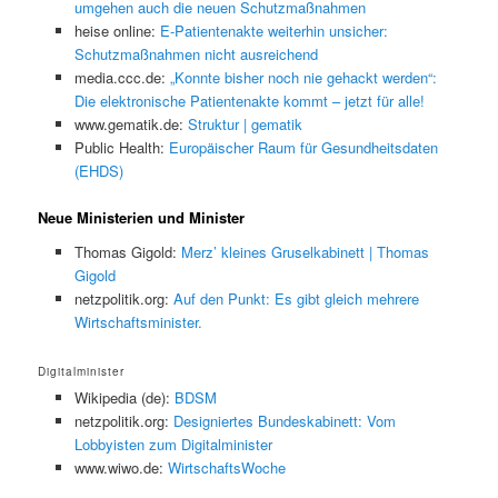
umgehen auch die neuen Schutzmaßnahmen
heise online:
E-Patientenakte weiterhin unsicher:
Schutzmaßnahmen nicht ausreichend
media.ccc.de:
„Konnte bisher noch nie gehackt werden“:
Die elektronische Patientenakte kommt – jetzt für alle!
www.gematik.de:
Struktur | gematik
Public Health:
Europäischer Raum für Gesundheitsdaten
(EHDS)
Neue Ministerien und Minister
Thomas Gigold:
Merz’ kleines Gruselkabinett | Thomas
Gigold
netzpolitik.org:
Auf den Punkt: Es gibt gleich mehrere
Wirtschaftsminister.
Digitalminister
Wikipedia (de):
BDSM
netzpolitik.org:
Designiertes Bundeskabinett: Vom
Lobbyisten zum Digitalminister
www.wiwo.de:
WirtschaftsWoche