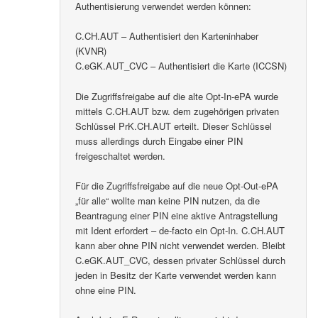
Authentisierung verwendet werden können:
C.CH.AUT – Authentisiert den Karteninhaber
(KVNR)
C.eGK.AUT_CVC – Authentisiert die Karte (ICCSN)
Die Zugriffsfreigabe auf die alte Opt-In-ePA wurde
mittels C.CH.AUT bzw. dem zugehörigen privaten
Schlüssel PrK.CH.AUT erteilt. Dieser Schlüssel
muss allerdings durch Eingabe einer PIN
freigeschaltet werden.
Für die Zugriffsfreigabe auf die neue Opt-Out-ePA
„für alle“ wollte man keine PIN nutzen, da die
Beantragung einer PIN eine aktive Antragstellung
mit Ident erfordert – de-facto ein Opt-In. C.CH.AUT
kann aber ohne PIN nicht verwendet werden. Bleibt
C.eGK.AUT_CVC, dessen privater Schlüssel durch
jeden in Besitz der Karte verwendet werden kann
ohne eine PIN.