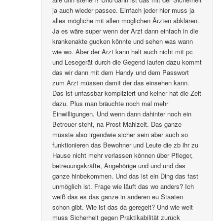
ja auch wieder passee. Einfach jeder hier muss ja
alles mögliche mit allen möglichen Ärzten abklären.
Ja es wäre super wenn der Arzt dann einfach in die
krankenakte gucken könnte und sehen was wann
wie wo. Aber der Arzt kann halt auch nicht mit pc
und Lesegerät durch die Gegend laufen dazu kommt
das wir dann mit dem Handy und dem Passwort
zum Arzt müssen damit der das einsehen kann.
Das ist unfassbar kompliziert und keiner hat die Zeit
dazu. Plus man bräuchte noch mal mehr
Einwilligungen. Und wenn dann dahinter noch ein
Betreuer steht, na Prost Mahlzeit. Das ganze
müsste also irgendwie sicher sein aber auch so
funktionieren das Bewohner und Leute die zb ihr zu
Hause nicht mehr verlassen können über Pfleger,
betreuungskräfte, Angehörige und und und das
ganze hinbekommen. Und das ist ein Ding das fast
unmöglich ist. Frage wie läuft das wo anders? Ich
weiß das es das ganze in anderen eu Staaten
schon gibt. Wie ist das da geregelt? Und wie weit
muss Sicherheit gegen Praktikabilität zurück