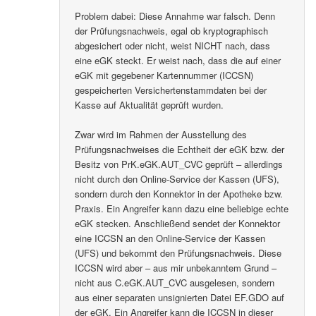
Problem dabei: Diese Annahme war falsch. Denn
der Prüfungsnachweis, egal ob kryptographisch
abgesichert oder nicht, weist NICHT nach, dass
eine eGK steckt. Er weist nach, dass die auf einer
eGK mit gegebener Kartennummer (ICCSN)
gespeicherten Versichertenstammdaten bei der
Kasse auf Aktualität geprüft wurden.
Zwar wird im Rahmen der Ausstellung des
Prüfungsnachweises die Echtheit der eGK bzw. der
Besitz von PrK.eGK.AUT_CVC geprüft – allerdings
nicht durch den Online-Service der Kassen (UFS),
sondern durch den Konnektor in der Apotheke bzw.
Praxis. Ein Angreifer kann dazu eine beliebige echte
eGK stecken. Anschließend sendet der Konnektor
eine ICCSN an den Online-Service der Kassen
(UFS) und bekommt den Prüfungsnachweis. Diese
ICCSN wird aber – aus mir unbekanntem Grund –
nicht aus C.eGK.AUT_CVC ausgelesen, sondern
aus einer separaten unsignierten Datei EF.GDO auf
der eGK. Ein Angreifer kann die ICCSN in dieser