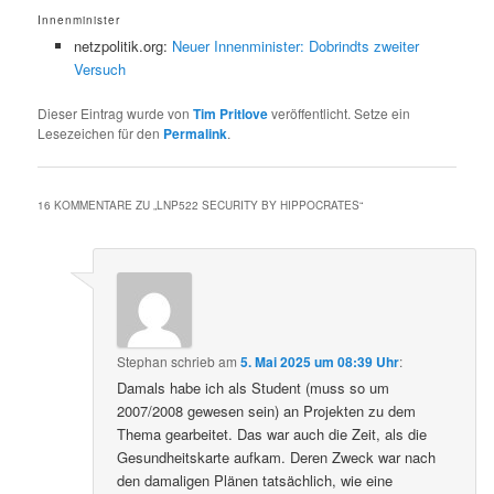
Innenminister
netzpolitik.org:
Neuer Innenminister: Dobrindts zweiter
Versuch
Dieser Eintrag wurde von
Tim Pritlove
veröffentlicht. Setze ein
Lesezeichen für den
Permalink
.
16 KOMMENTARE ZU „
LNP522 SECURITY BY HIPPOCRATES
“
Stephan
schrieb
am
5. Mai 2025 um 08:39 Uhr
:
Damals habe ich als Student (muss so um
2007/2008 gewesen sein) an Projekten zu dem
Thema gearbeitet. Das war auch die Zeit, als die
Gesundheitskarte aufkam. Deren Zweck war nach
den damaligen Plänen tatsächlich, wie eine