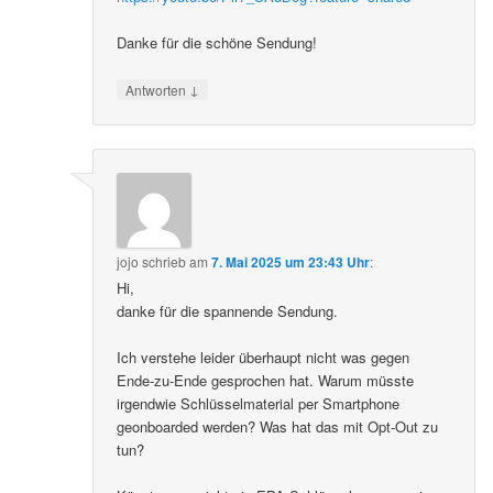
Danke für die schöne Sendung!
↓
Antworten
jojo
schrieb
am
7. Mai 2025 um 23:43 Uhr
:
Hi,
danke für die spannende Sendung.
Ich verstehe leider überhaupt nicht was gegen
Ende-zu-Ende gesprochen hat. Warum müsste
irgendwie Schlüsselmaterial per Smartphone
geonboarded werden? Was hat das mit Opt-Out zu
tun?