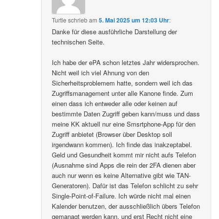
Turtle
schrieb
am
5. Mai 2025 um 12:03 Uhr
:
Danke für diese ausführliche Darstellung der
technischen Seite.
Ich habe der ePA schon letztes Jahr widersprochen.
Nicht weil ich viel Ahnung von den
Sicherheitsproblemem hatte, sondern weil ich das
Zugriffsmanagement unter alle Kanone finde. Zum
einen dass ich entweder alle oder keinen auf
bestimmte Daten Zugriff geben kann/muss und dass
meine KK aktuell nur eine Smsrtphone-App für den
Zugriff anbietet (Browser über Desktop soll
irgendwann kommen). Ich finde das inakzeptabel.
Geld und Gesundheit kommt mir nicht aufs Telefon
(Ausnahme sind Apps die rein der 2FA dienen aber
auch nur wenn es keine Alternative gibt wie TAN-
Generatoren). Dafür ist das Telefon schlicht zu sehr
Single-Point-of-Failure. Ich würde nicht mal einen
Kalender benutzen, der ausschließlich übers Telefon
gemanagt werden kann, und erst Recht nicht eine