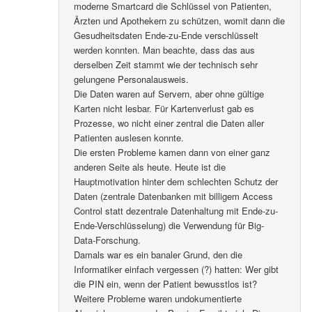
moderne Smartcard die Schlüssel von Patienten,
Ärzten und Apothekern zu schützen, womit dann die
Gesudheitsdaten Ende-zu-Ende verschlüsselt
werden konnten. Man beachte, dass das aus
derselben Zeit stammt wie der technisch sehr
gelungene Personalausweis.
Die Daten waren auf Servern, aber ohne gültige
Karten nicht lesbar. Für Kartenverlust gab es
Prozesse, wo nicht einer zentral die Daten aller
Patienten auslesen konnte.
Die ersten Probleme kamen dann von einer ganz
anderen Seite als heute. Heute ist die
Hauptmotivation hinter dem schlechten Schutz der
Daten (zentrale Datenbanken mit billigem Access
Control statt dezentrale Datenhaltung mit Ende-zu-
Ende-Verschlüsselung) die Verwendung für Big-
Data-Forschung.
Damals war es ein banaler Grund, den die
Informatiker einfach vergessen (?) hatten: Wer gibt
die PIN ein, wenn der Patient bewusstlos ist?
Weitere Probleme waren undokumentierte