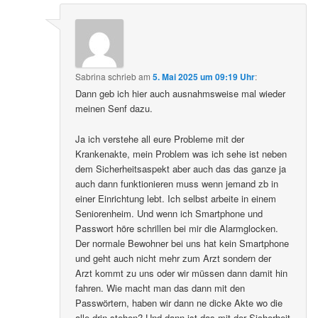
Sabrina
schrieb
am
5. Mai 2025 um 09:19 Uhr
:
Dann geb ich hier auch ausnahmsweise mal wieder
meinen Senf dazu.
Ja ich verstehe all eure Probleme mit der
Krankenakte, mein Problem was ich sehe ist neben
dem Sicherheitsaspekt aber auch das das ganze ja
auch dann funktionieren muss wenn jemand zb in
einer Einrichtung lebt. Ich selbst arbeite in einem
Seniorenheim. Und wenn ich Smartphone und
Passwort höre schrillen bei mir die Alarmglocken.
Der normale Bewohner bei uns hat kein Smartphone
und geht auch nicht mehr zum Arzt sondern der
Arzt kommt zu uns oder wir müssen dann damit hin
fahren. Wie macht man das dann mit den
Passwörtern, haben wir dann ne dicke Akte wo die
alle drin stehen? Und dann ist das mit der Sicherheit