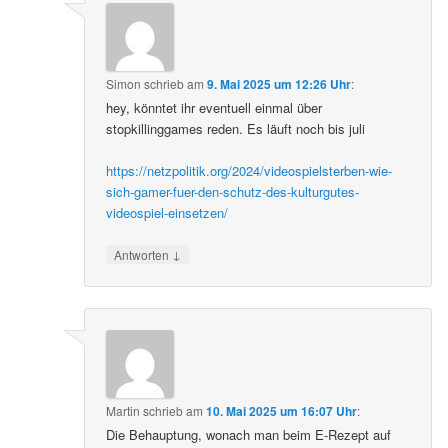
Simon
schrieb
am
9. Mai 2025 um 12:26 Uhr
:
hey, könntet ihr eventuell einmal über
stopkillinggames reden. Es läuft noch bis juli
https://netzpolitik.org/2024/videospielsterben-wie-
sich-gamer-fuer-den-schutz-des-kulturgutes-
videospiel-einsetzen/
↓
Antworten
Martin
schrieb
am
10. Mai 2025 um 16:07 Uhr
:
Die Behauptung, wonach man beim E-Rezept auf