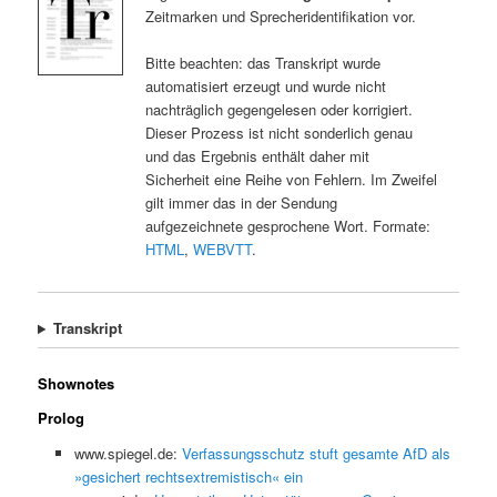
Zeitmarken und Sprecheridentifikation vor.
Bitte beachten: das Transkript wurde
automatisiert erzeugt und wurde nicht
nachträglich gegengelesen oder korrigiert.
Dieser Prozess ist nicht sonderlich genau
und das Ergebnis enthält daher mit
Sicherheit eine Reihe von Fehlern. Im Zweifel
gilt immer das in der Sendung
aufgezeichnete gesprochene Wort. Formate:
HTML
,
WEBVTT
.
Transkript
Shownotes
Prolog
www.spiegel.de:
Verfassungsschutz stuft gesamte AfD als
»gesichert rechtsextremistisch« ein