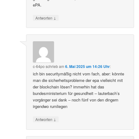
ePA.
↓
Antworten
c-64po
schrieb
am
6. Mai 2025 um 14:26 Uhr
:
ich bin securitymäßig nicht vom fach, aber: könnte
man die sicherheitsprobleme der epa vielleicht mit
der blockchain lösen? immerhin hat das
bundesministerium für gesundheit – lauterbach’s
vorgänger sei dank – noch fünf von den dingern
irgendwo rumliegen
↓
Antworten