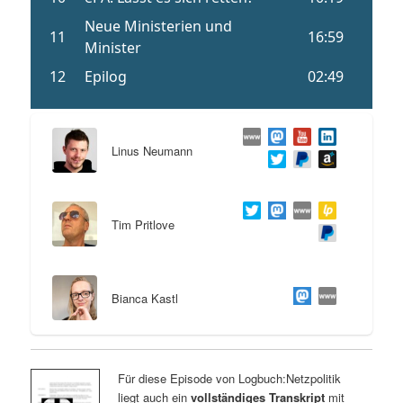
Linus Neumann
Tim Pritlove
Bianca Kastl
Für diese Episode von Logbuch:Netzpolitik
liegt auch ein
vollständiges Transkript
mit