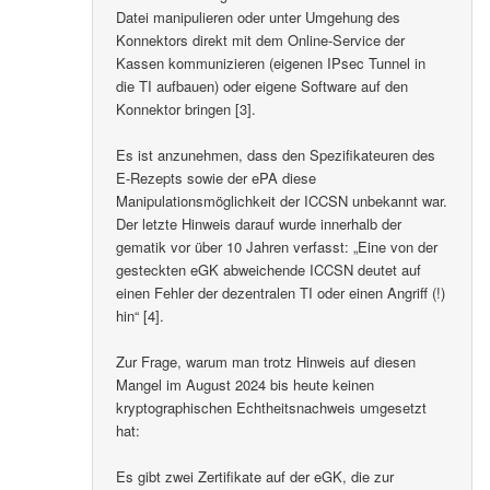
Datei manipulieren oder unter Umgehung des
Konnektors direkt mit dem Online-Service der
Kassen kommunizieren (eigenen IPsec Tunnel in
die TI aufbauen) oder eigene Software auf den
Konnektor bringen [3].
Es ist anzunehmen, dass den Spezifikateuren des
E-Rezepts sowie der ePA diese
Manipulationsmöglichkeit der ICCSN unbekannt war.
Der letzte Hinweis darauf wurde innerhalb der
gematik vor über 10 Jahren verfasst: „Eine von der
gesteckten eGK abweichende ICCSN deutet auf
einen Fehler der dezentralen TI oder einen Angriff (!)
hin“ [4].
Zur Frage, warum man trotz Hinweis auf diesen
Mangel im August 2024 bis heute keinen
kryptographischen Echtheitsnachweis umgesetzt
hat:
Es gibt zwei Zertifikate auf der eGK, die zur