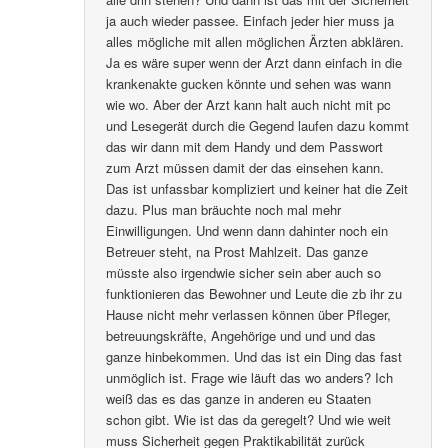
ja auch wieder passee. Einfach jeder hier muss ja
alles mögliche mit allen möglichen Ärzten abklären.
Ja es wäre super wenn der Arzt dann einfach in die
krankenakte gucken könnte und sehen was wann
wie wo. Aber der Arzt kann halt auch nicht mit pc
und Lesegerät durch die Gegend laufen dazu kommt
das wir dann mit dem Handy und dem Passwort
zum Arzt müssen damit der das einsehen kann.
Das ist unfassbar kompliziert und keiner hat die Zeit
dazu. Plus man bräuchte noch mal mehr
Einwilligungen. Und wenn dann dahinter noch ein
Betreuer steht, na Prost Mahlzeit. Das ganze
müsste also irgendwie sicher sein aber auch so
funktionieren das Bewohner und Leute die zb ihr zu
Hause nicht mehr verlassen können über Pfleger,
betreuungskräfte, Angehörige und und und das
ganze hinbekommen. Und das ist ein Ding das fast
unmöglich ist. Frage wie läuft das wo anders? Ich
weiß das es das ganze in anderen eu Staaten
schon gibt. Wie ist das da geregelt? Und wie weit
muss Sicherheit gegen Praktikabilität zurück