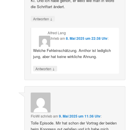
KI. Und ich habe gehört, er weiß wie man in Word
die Schriftart ändert.
↓
Antworten
Alfred Lang
schrieb
am
8. Mai 2025 um 22:38 Uhr
:
Welche Fehleinschätzung. Amthor ist lediglich
jung, aber hat keine wirkliche Ahnung.
↓
Antworten
FloWi
schrieb
am
9. Mai 2025 um 11:36 Uhr
:
Tolle Episode. Mir hat schon der Vortrag der beiden
beim Kongress gut gefallen und ich habe mich