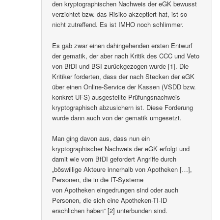
den kryptographischen Nachweis der eGK bewusst
verzichtet bzw. das Risiko akzeptiert hat, ist so
nicht zutreffend. Es ist IMHO noch schlimmer.
Es gab zwar einen dahingehenden ersten Entwurf
der gematik, der aber nach Kritik des CCC und Veto
von BfDI und BSI zurückgezogen wurde [1]. Die
Kritiker forderten, dass der nach Stecken der eGK
über einen Online-Service der Kassen (VSDD bzw.
konkret UFS) ausgestellte Prüfungsnachweis
kryptographisch abzusichern ist. Diese Forderung
wurde dann auch von der gematik umgesetzt.
Man ging davon aus, dass nun ein
kryptographischer Nachweis der eGK erfolgt und
damit wie vom BfDI gefordert Angriffe durch
„böswillige Akteure innerhalb von Apotheken […],
Personen, die in die IT-Systeme
von Apotheken eingedrungen sind oder auch
Personen, die sich eine Apotheken-TI-ID
erschlichen haben“ [2] unterbunden sind.