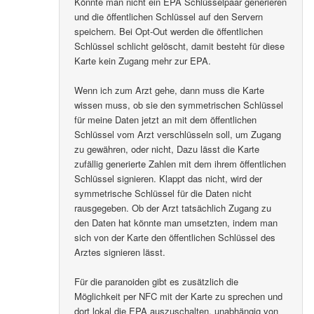
Könnte man nicht ein EPA Schlüsselpaar generieren
und die öffentlichen Schlüssel auf den Servern
speichern. Bei Opt-Out werden die öffentlichen
Schlüssel schlicht gelöscht, damit besteht für diese
Karte kein Zugang mehr zur EPA.
Wenn ich zum Arzt gehe, dann muss die Karte
wissen muss, ob sie den symmetrischen Schlüssel
für meine Daten jetzt an mit dem öffentlichen
Schlüssel vom Arzt verschlüsseln soll, um Zugang
zu gewähren, oder nicht, Dazu lässt die Karte
zufällig generierte Zahlen mit dem ihrem öffentlichen
Schlüssel signieren. Klappt das nicht, wird der
symmetrische Schlüssel für die Daten nicht
rausgegeben. Ob der Arzt tatsächlich Zugang zu
den Daten hat könnte man umsetzten, indem man
sich von der Karte den öffentlichen Schlüssel des
Arztes signieren lässt.
Für die paranoiden gibt es zusätzlich die
Möglichkeit per NFC mit der Karte zu sprechen und
dort lokal die EPA auszuschalten, unabhängig von