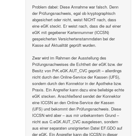
Problem dabei: Diese Annahme war falsch. Denn
der Prüfungsnachweis, egal ob kryptographisch
abgesichert oder nicht, weist NICHT nach, dass
eine eGK steckt. Er weist nach, dass die auf einer
eGK mit gegebener Kartennummer (ICCSN)
gespeicherten Versichertenstammdaten bei der
Kasse auf Aktualität geprüft wurden.
Zwar wird im Rahmen der Ausstellung des
Prüfungsnachweises die Echtheit der eGK bzw. der
Besitz von PrK.eGK.AUT_CVC geprüft – allerdings
nicht durch den Online-Service der Kassen (UFS),
sondern durch den Konnektor in der Apotheke bzw.
Praxis. Ein Angreifer kann dazu eine beliebige echte
eGK stecken. Anschließend sendet der Konnektor
eine ICCSN an den Online-Service der Kassen
(UFS) und bekommt den Prüfungsnachweis. Diese
ICCSN wird aber – aus mir unbekanntem Grund –
nicht aus C.eGK.AUT_CVC ausgelesen, sondern
aus einer separaten unsignierten Datei EF.GDO auf
der eGK. Ein Angreifer kann die ICCSN in dieser