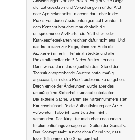
Abweichungen von der Praxis. Es gibt viele Dinge,
die laut Gesetzen und Verordnungen nur der Arzt
oder Apotheker selbst machen darf, aber in der
Praxis von deren Assistenten gemacht wurden. In
dem Konzept brauchte man deshalb die
entsprechende Arztkarte, die Arzthelfer- oder
Krankenpflegerkarten reichten dafür nicht aus. Und
das hatte dann zur Folge, dass am Ende die
Arztkarte immer im Terminal steckte und alle
Praxismitarbeiter die PIN des Arztes kennen.
Dann wurde dann das eigentlich dem Stand der
Technik entsprechende System notfallmäßig
angepasst, um diese Praxisprobleme zu umgehen.
Durch einige der Änderungen wurde aber das
ursprüngliche Sicherheitskonzept unterlaufen.
Die aktuelle Sache, warum sie Kartennummern statt
Kartenschlüssel für die Authentisierung der Ärzte
verwenden, habe ich aber trotzdem nicht
verstanden. Das klingt für mich eher nach einem
Implementierungsversagen auf Seiten der Gematik.
Das Konzept sieht ja nicht ohne Grund vor, dass
jeder Teilnehmer eine Smartcard hat.