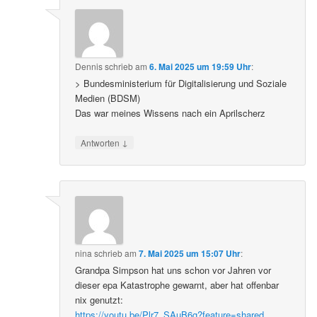
Dennis
schrieb
am
6. Mai 2025 um 19:59 Uhr
:
> Bundesministerium für Digitalisierung und Soziale
Medien (BDSM)
Das war meines Wissens nach ein Aprilscherz
↓
Antworten
nina
schrieb
am
7. Mai 2025 um 15:07 Uhr
:
Grandpa Simpson hat uns schon vor Jahren vor
dieser epa Katastrophe gewarnt, aber hat offenbar
nix genutzt:
https://youtu.be/Plr7_SAuB6g?feature=shared