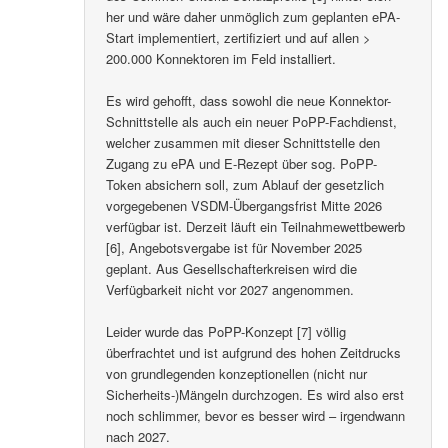
her und wäre daher unmöglich zum geplanten ePA-
Start implementiert, zertifiziert und auf allen >
200.000 Konnektoren im Feld installiert.
Es wird gehofft, dass sowohl die neue Konnektor-
Schnittstelle als auch ein neuer PoPP-Fachdienst,
welcher zusammen mit dieser Schnittstelle den
Zugang zu ePA und E-Rezept über sog. PoPP-
Token absichern soll, zum Ablauf der gesetzlich
vorgegebenen VSDM-Übergangsfrist Mitte 2026
verfügbar ist. Derzeit läuft ein Teilnahmewettbewerb
[6], Angebotsvergabe ist für November 2025
geplant. Aus Gesellschafterkreisen wird die
Verfügbarkeit nicht vor 2027 angenommen.
Leider wurde das PoPP-Konzept [7] völlig
überfrachtet und ist aufgrund des hohen Zeitdrucks
von grundlegenden konzeptionellen (nicht nur
Sicherheits-)Mängeln durchzogen. Es wird also erst
noch schlimmer, bevor es besser wird – irgendwann
nach 2027.