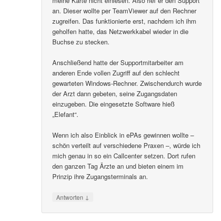
meine Karte nicht einlesen. Also rief er den Support
an. Dieser wollte per TeamViewer auf den Rechner
zugreifen. Das funktionierte erst, nachdem ich ihm
geholfen hatte, das Netzwerkkabel wieder in die
Buchse zu stecken.
Anschließend hatte der Supportmitarbeiter am
anderen Ende vollen Zugriff auf den schlecht
gewarteten Windows-Rechner. Zwischendurch wurde
der Arzt dann gebeten, seine Zugangsdaten
einzugeben. Die eingesetzte Software hieß
„Elefant“.
Wenn ich also Einblick in ePAs gewinnen wollte –
schön verteilt auf verschiedene Praxen –, würde ich
mich genau in so ein Callcenter setzen. Dort rufen
den ganzen Tag Ärzte an und bieten einem im
Prinzip ihre Zugangsterminals an.
↓
Antworten