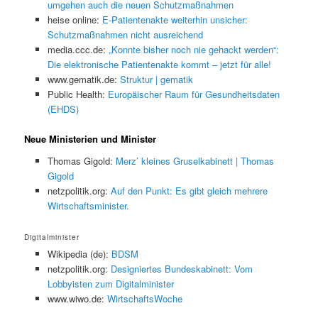
umgehen auch die neuen Schutzmaßnahmen
heise online:
E-Patientenakte weiterhin unsicher:
Schutzmaßnahmen nicht ausreichend
media.ccc.de:
„Konnte bisher noch nie gehackt werden“:
Die elektronische Patientenakte kommt – jetzt für alle!
www.gematik.de:
Struktur | gematik
Public Health:
Europäischer Raum für Gesundheitsdaten
(EHDS)
Neue Ministerien und Minister
Thomas Gigold:
Merz’ kleines Gruselkabinett | Thomas
Gigold
netzpolitik.org:
Auf den Punkt: Es gibt gleich mehrere
Wirtschaftsminister.
Digitalminister
Wikipedia (de):
BDSM
netzpolitik.org:
Designiertes Bundeskabinett: Vom
Lobbyisten zum Digitalminister
www.wiwo.de:
WirtschaftsWoche