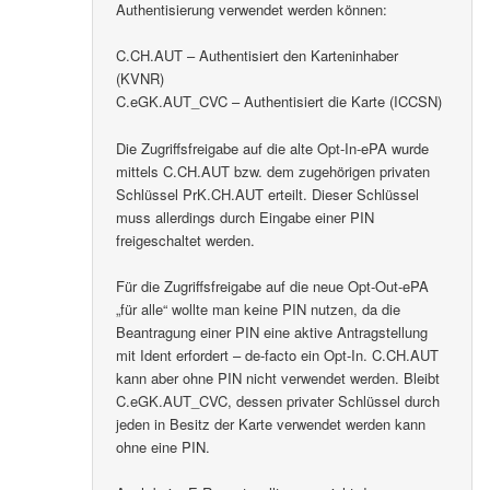
Authentisierung verwendet werden können:
C.CH.AUT – Authentisiert den Karteninhaber
(KVNR)
C.eGK.AUT_CVC – Authentisiert die Karte (ICCSN)
Die Zugriffsfreigabe auf die alte Opt-In-ePA wurde
mittels C.CH.AUT bzw. dem zugehörigen privaten
Schlüssel PrK.CH.AUT erteilt. Dieser Schlüssel
muss allerdings durch Eingabe einer PIN
freigeschaltet werden.
Für die Zugriffsfreigabe auf die neue Opt-Out-ePA
„für alle“ wollte man keine PIN nutzen, da die
Beantragung einer PIN eine aktive Antragstellung
mit Ident erfordert – de-facto ein Opt-In. C.CH.AUT
kann aber ohne PIN nicht verwendet werden. Bleibt
C.eGK.AUT_CVC, dessen privater Schlüssel durch
jeden in Besitz der Karte verwendet werden kann
ohne eine PIN.