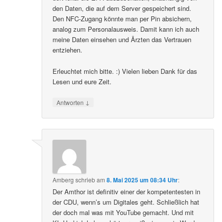
den Daten, die auf dem Server gespeichert sind.
Den NFC-Zugang könnte man per Pin absichern,
analog zum Personalausweis. Damit kann ich auch
meine Daten einsehen und Ärzten das Vertrauen
entziehen.
Erleuchtet mich bitte. :) Vielen lieben Dank für das
Lesen und eure Zeit.
↓
Antworten
Amberg
schrieb
am
8. Mai 2025 um 08:34 Uhr
:
Der Amthor ist definitiv einer der kompetentesten in
der CDU, wenn’s um Digitales geht. Schließlich hat
der doch mal was mit YouTube gemacht. Und mit