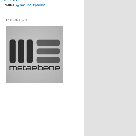
Twitter:
@me_netzpolitik
PRODUKTION