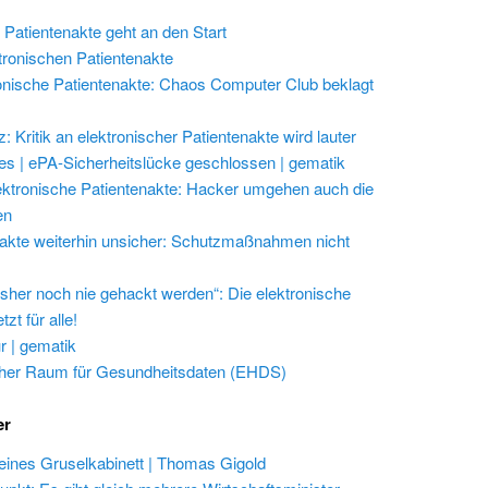
 Patientenakte geht an den Start
ktronischen Patientenakte
onische Patientenakte: Chaos Computer Club beklagt
 Kritik an elektronischer Patientenakte wird lauter
les | ePA-Sicherheitslücke geschlossen | gematik
ektronische Patientenakte: Hacker umgehen auch die
en
akte weiterhin unsicher: Schutzmaßnahmen nicht
isher noch nie gehackt werden“: Die elektronische
zt für alle!
r | gematik
her Raum für Gesundheitsdaten (EHDS)
er
eines Gruselkabinett | Thomas Gigold