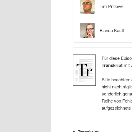
Tim Pritlove
Bianca Kastl
Für diese Episo
Transkript
mit 
Bitte beachten:
nicht nachträgli
sonderlich gena
Reihe von Fehle
aufgezeichnete
Transkript