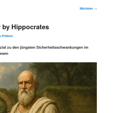
Nächster
→
 by Hippocrates
 Pritlove
ezial zu den jüngsten Sicherheitsschwankungen im
wesen