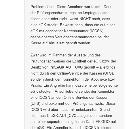
Problem dabei: Diese Annahme war falsch. Denn
der Prüfungsnachweis, egal ob kryptographisch
abgesichert oder nicht, weist NICHT nach, dass
eine eGK steckt. Er weist nach, dass die auf einer
eGK mit gegebener Kartennummer (ICCSN)
gespeicherten Versichertenstammdaten bei der
Kasse auf Aktualität geprüft wurden.
Zwar wird im Rahmen der Ausstellung des
Prüfungsnachweises die Echtheit der eGK bzw. der
Besitz von PrK.eGK.AUT_CVC geprüft – allerdings
nicht durch den Online-Service der Kassen (UFS),
sondern durch den Konnektor in der Apotheke bzw.
Praxis. Ein Angreifer kann dazu eine beliebige echte
eGK stecken. Anschließend sendet der Konnektor
eine ICCSN an den Online-Service der Kassen
(UFS) und bekommt den Prüfungsnachweis. Diese
ICCSN wird aber – aus mir unbekanntem Grund –
nicht aus C.eGK.AUT_CVC ausgelesen, sondern
aus einer separaten unsignierten Datei EF.GDO auf
der eGK. Ein Angreifer kann die ICCSN in dieser