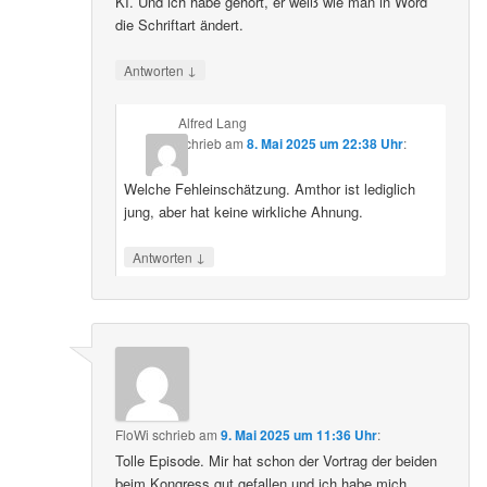
KI. Und ich habe gehört, er weiß wie man in Word
die Schriftart ändert.
↓
Antworten
Alfred Lang
schrieb
am
8. Mai 2025 um 22:38 Uhr
:
Welche Fehleinschätzung. Amthor ist lediglich
jung, aber hat keine wirkliche Ahnung.
↓
Antworten
FloWi
schrieb
am
9. Mai 2025 um 11:36 Uhr
:
Tolle Episode. Mir hat schon der Vortrag der beiden
beim Kongress gut gefallen und ich habe mich