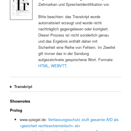
Zeitmarken und Sprecheridentifikation vor.
Bitte beachten: das Transkript wurde
automatisiert erzeugt und wurde nicht
nachträglich gegengelesen oder korrigiert.
Dieser Prozess ist nicht sonderlich genau
und das Ergebnis enthält daher mit
Sicherheit eine Reihe von Fehlern. Im Zweifel
gilt immer das in der Sendung
aufgezeichnete gesprochene Wort. Formate:
HTML
,
WEBVTT
.
Transkript
Shownotes
Prolog
www.spiegel.de:
Verfassungsschutz stuft gesamte AfD als
»gesichert rechtsextremistisch« ein