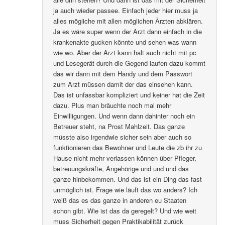
ja auch wieder passee. Einfach jeder hier muss ja
alles mögliche mit allen möglichen Ärzten abklären.
Ja es wäre super wenn der Arzt dann einfach in die
krankenakte gucken könnte und sehen was wann
wie wo. Aber der Arzt kann halt auch nicht mit pc
und Lesegerät durch die Gegend laufen dazu kommt
das wir dann mit dem Handy und dem Passwort
zum Arzt müssen damit der das einsehen kann.
Das ist unfassbar kompliziert und keiner hat die Zeit
dazu. Plus man bräuchte noch mal mehr
Einwilligungen. Und wenn dann dahinter noch ein
Betreuer steht, na Prost Mahlzeit. Das ganze
müsste also irgendwie sicher sein aber auch so
funktionieren das Bewohner und Leute die zb ihr zu
Hause nicht mehr verlassen können über Pfleger,
betreuungskräfte, Angehörige und und und das
ganze hinbekommen. Und das ist ein Ding das fast
unmöglich ist. Frage wie läuft das wo anders? Ich
weiß das es das ganze in anderen eu Staaten
schon gibt. Wie ist das da geregelt? Und wie weit
muss Sicherheit gegen Praktikabilität zurück