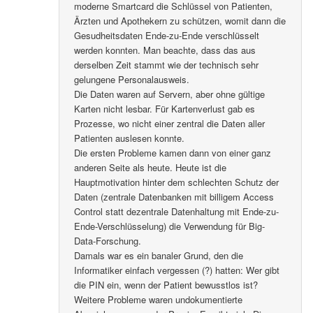
moderne Smartcard die Schlüssel von Patienten,
Ärzten und Apothekern zu schützen, womit dann die
Gesudheitsdaten Ende-zu-Ende verschlüsselt
werden konnten. Man beachte, dass das aus
derselben Zeit stammt wie der technisch sehr
gelungene Personalausweis.
Die Daten waren auf Servern, aber ohne gültige
Karten nicht lesbar. Für Kartenverlust gab es
Prozesse, wo nicht einer zentral die Daten aller
Patienten auslesen konnte.
Die ersten Probleme kamen dann von einer ganz
anderen Seite als heute. Heute ist die
Hauptmotivation hinter dem schlechten Schutz der
Daten (zentrale Datenbanken mit billigem Access
Control statt dezentrale Datenhaltung mit Ende-zu-
Ende-Verschlüsselung) die Verwendung für Big-
Data-Forschung.
Damals war es ein banaler Grund, den die
Informatiker einfach vergessen (?) hatten: Wer gibt
die PIN ein, wenn der Patient bewusstlos ist?
Weitere Probleme waren undokumentierte