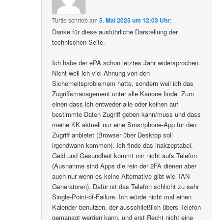
Turtle
schrieb
am
5. Mai 2025 um 12:03 Uhr
:
Danke für diese ausführliche Darstellung der
technischen Seite.
Ich habe der ePA schon letztes Jahr widersprochen.
Nicht weil ich viel Ahnung von den
Sicherheitsproblemem hatte, sondern weil ich das
Zugriffsmanagement unter alle Kanone finde. Zum
einen dass ich entweder alle oder keinen auf
bestimmte Daten Zugriff geben kann/muss und dass
meine KK aktuell nur eine Smsrtphone-App für den
Zugriff anbietet (Browser über Desktop soll
irgendwann kommen). Ich finde das inakzeptabel.
Geld und Gesundheit kommt mir nicht aufs Telefon
(Ausnahme sind Apps die rein der 2FA dienen aber
auch nur wenn es keine Alternative gibt wie TAN-
Generatoren). Dafür ist das Telefon schlicht zu sehr
Single-Point-of-Failure. Ich würde nicht mal einen
Kalender benutzen, der ausschließlich übers Telefon
gemanagt werden kann, und erst Recht nicht eine