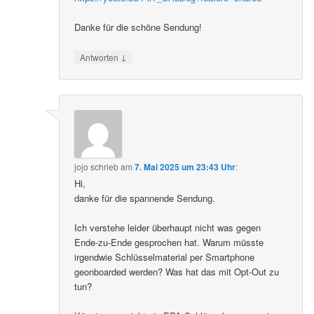
Danke für die schöne Sendung!
↓
Antworten
jojo
schrieb
am
7. Mai 2025 um 23:43 Uhr
:
Hi,
danke für die spannende Sendung.
Ich verstehe leider überhaupt nicht was gegen
Ende-zu-Ende gesprochen hat. Warum müsste
irgendwie Schlüsselmaterial per Smartphone
geonboarded werden? Was hat das mit Opt-Out zu
tun?