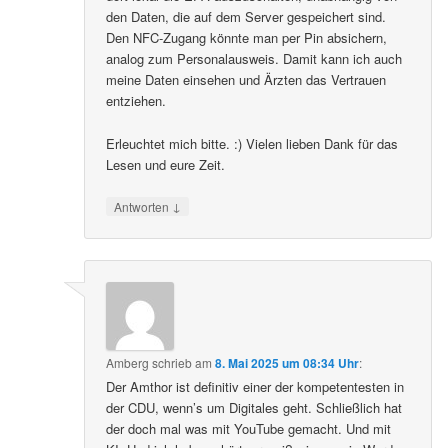
den Daten, die auf dem Server gespeichert sind.
Den NFC-Zugang könnte man per Pin absichern,
analog zum Personalausweis. Damit kann ich auch
meine Daten einsehen und Ärzten das Vertrauen
entziehen.
Erleuchtet mich bitte. :) Vielen lieben Dank für das
Lesen und eure Zeit.
↓
Antworten
Amberg
schrieb
am
8. Mai 2025 um 08:34 Uhr
:
Der Amthor ist definitiv einer der kompetentesten in
der CDU, wenn’s um Digitales geht. Schließlich hat
der doch mal was mit YouTube gemacht. Und mit