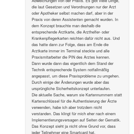
Abweichungen von der Praxis. Es gibt viele Dinge,
die laut Gesetzen und Verordnungen nur der Arzt
oder Apotheker selbst machen darf, aber in der
Praxis von deren Assistenten gemacht wurden. In
dem Konzept brauchte man deshalb die
entsprechende Arztkarte, die Arzthelfer- oder
Krankenpflegerkarten reichten dafür nicht aus. Und
das hatte dann zur Folge, dass am Ende die
Arztkarte immer im Terminal steckte und alle
Praxismitarbeiter die PIN des Arztes kennen.
Dann wurde dann das eigentlich dem Stand der
Technik entsprechende System notfallmäßig
angepasst, um diese Praxisprobleme zu umgehen.
Durch einige der Änderungen wurde aber das
ursprüngliche Sicherheitskonzept unterlaufen.
Die aktuelle Sache, warum sie Kartennummern statt
Kartenschlüssel für die Authentisierung der Ärzte
verwenden, habe ich aber trotzdem nicht
verstanden. Das klingt für mich eher nach einem
Implementierungsversagen auf Seiten der Gematik.
Das Konzept sieht ja nicht ohne Grund vor, dass
jeder Teilnehmer eine Smartcard hat.