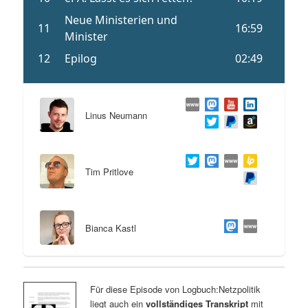
Linus Neumann
Tim Pritlove
Bianca Kastl
Für diese Episode von Logbuch:Netzpolitik
liegt auch ein
vollständiges Transkript
mit