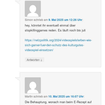
Simon
schrieb
am
9. Mai 2025 um 12:26 Uhr
:
hey, könntet ihr eventuell einmal über
stopkillinggames reden. Es läuft noch bis juli
https://netzpolitik.org/2024/videospielsterben-wie-
sich-gamer-fuer-den-schutz-des-kulturgutes-
videospiel-einsetzen/
↓
Antworten
Martin
schrieb
am
10. Mai 2025 um 16:07 Uhr
:
Die Behauptung, wonach man beim E-Rezept auf