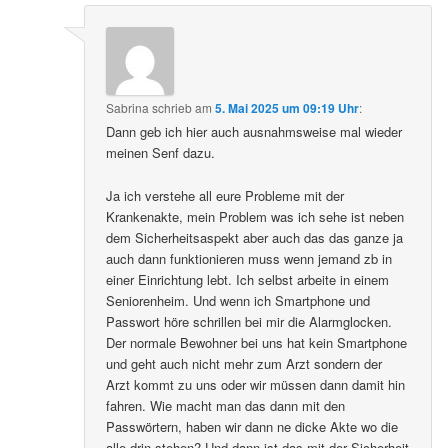
Sabrina
schrieb
am
5. Mai 2025 um 09:19 Uhr
:
Dann geb ich hier auch ausnahmsweise mal wieder
meinen Senf dazu.
Ja ich verstehe all eure Probleme mit der
Krankenakte, mein Problem was ich sehe ist neben
dem Sicherheitsaspekt aber auch das das ganze ja
auch dann funktionieren muss wenn jemand zb in
einer Einrichtung lebt. Ich selbst arbeite in einem
Seniorenheim. Und wenn ich Smartphone und
Passwort höre schrillen bei mir die Alarmglocken.
Der normale Bewohner bei uns hat kein Smartphone
und geht auch nicht mehr zum Arzt sondern der
Arzt kommt zu uns oder wir müssen dann damit hin
fahren. Wie macht man das dann mit den
Passwörtern, haben wir dann ne dicke Akte wo die
alle drin stehen? Und dann ist das mit der Sicherheit