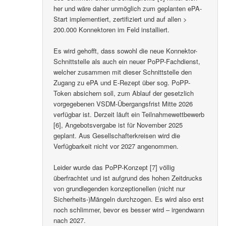
her und wäre daher unmöglich zum geplanten ePA-
Start implementiert, zertifiziert und auf allen >
200.000 Konnektoren im Feld installiert.
Es wird gehofft, dass sowohl die neue Konnektor-
Schnittstelle als auch ein neuer PoPP-Fachdienst,
welcher zusammen mit dieser Schnittstelle den
Zugang zu ePA und E-Rezept über sog. PoPP-
Token absichern soll, zum Ablauf der gesetzlich
vorgegebenen VSDM-Übergangsfrist Mitte 2026
verfügbar ist. Derzeit läuft ein Teilnahmewettbewerb
[6], Angebotsvergabe ist für November 2025
geplant. Aus Gesellschafterkreisen wird die
Verfügbarkeit nicht vor 2027 angenommen.
Leider wurde das PoPP-Konzept [7] völlig
überfrachtet und ist aufgrund des hohen Zeitdrucks
von grundlegenden konzeptionellen (nicht nur
Sicherheits-)Mängeln durchzogen. Es wird also erst
noch schlimmer, bevor es besser wird – irgendwann
nach 2027.