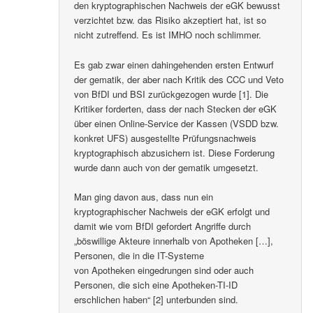
den kryptographischen Nachweis der eGK bewusst
verzichtet bzw. das Risiko akzeptiert hat, ist so
nicht zutreffend. Es ist IMHO noch schlimmer.
Es gab zwar einen dahingehenden ersten Entwurf
der gematik, der aber nach Kritik des CCC und Veto
von BfDI und BSI zurückgezogen wurde [1]. Die
Kritiker forderten, dass der nach Stecken der eGK
über einen Online-Service der Kassen (VSDD bzw.
konkret UFS) ausgestellte Prüfungsnachweis
kryptographisch abzusichern ist. Diese Forderung
wurde dann auch von der gematik umgesetzt.
Man ging davon aus, dass nun ein
kryptographischer Nachweis der eGK erfolgt und
damit wie vom BfDI gefordert Angriffe durch
„böswillige Akteure innerhalb von Apotheken […],
Personen, die in die IT-Systeme
von Apotheken eingedrungen sind oder auch
Personen, die sich eine Apotheken-TI-ID
erschlichen haben“ [2] unterbunden sind.