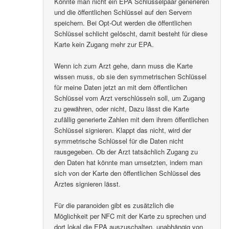
Könnte man nicht ein EPA Schlüsselpaar generieren
und die öffentlichen Schlüssel auf den Servern
speichern. Bei Opt-Out werden die öffentlichen
Schlüssel schlicht gelöscht, damit besteht für diese
Karte kein Zugang mehr zur EPA.
Wenn ich zum Arzt gehe, dann muss die Karte
wissen muss, ob sie den symmetrischen Schlüssel
für meine Daten jetzt an mit dem öffentlichen
Schlüssel vom Arzt verschlüsseln soll, um Zugang
zu gewähren, oder nicht, Dazu lässt die Karte
zufällig generierte Zahlen mit dem ihrem öffentlichen
Schlüssel signieren. Klappt das nicht, wird der
symmetrische Schlüssel für die Daten nicht
rausgegeben. Ob der Arzt tatsächlich Zugang zu
den Daten hat könnte man umsetzten, indem man
sich von der Karte den öffentlichen Schlüssel des
Arztes signieren lässt.
Für die paranoiden gibt es zusätzlich die
Möglichkeit per NFC mit der Karte zu sprechen und
dort lokal die EPA auszuschalten, unabhängig von