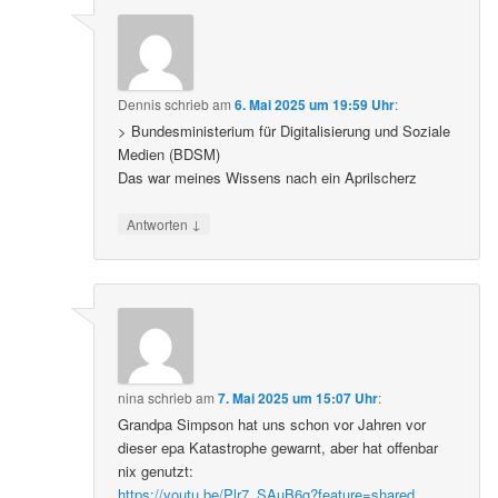
Dennis
schrieb
am
6. Mai 2025 um 19:59 Uhr
:
> Bundesministerium für Digitalisierung und Soziale
Medien (BDSM)
Das war meines Wissens nach ein Aprilscherz
↓
Antworten
nina
schrieb
am
7. Mai 2025 um 15:07 Uhr
:
Grandpa Simpson hat uns schon vor Jahren vor
dieser epa Katastrophe gewarnt, aber hat offenbar
nix genutzt:
https://youtu.be/Plr7_SAuB6g?feature=shared