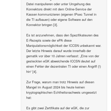
Datei manipulieren oder unter Umgehung des
Konnektors direkt mit dem Online-Service der
Kassen kommunizieren (eigenen IPsec Tunnel in
die TI aufbauen) oder eigene Software auf den
Konnektor bringen [3].
Es ist anzunehmen, dass den Spezifikateuren des
E-Rezepts sowie der ePA diese
Manipulationsmöglichkeit der ICCSN unbekannt war.
Der letzte Hinweis darauf wurde innerhalb der
gematik vor über 10 Jahren verfasst: „Eine von der
gesteckten eGK abweichende ICCSN deutet auf
einen Fehler der dezentralen TI oder einen Angriff (!)
hin“ [4].
Zur Frage, warum man trotz Hinweis auf diesen
Mangel im August 2024 bis heute keinen
kryptographischen Echtheitsnachweis umgesetzt
hat:
Es gibt zwei Zertifikate auf der eGK, die zur