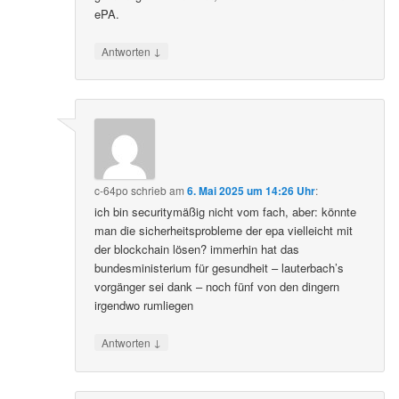
ePA.
↓
Antworten
c-64po
schrieb
am
6. Mai 2025 um 14:26 Uhr
:
ich bin securitymäßig nicht vom fach, aber: könnte
man die sicherheitsprobleme der epa vielleicht mit
der blockchain lösen? immerhin hat das
bundesministerium für gesundheit – lauterbach’s
vorgänger sei dank – noch fünf von den dingern
irgendwo rumliegen
↓
Antworten