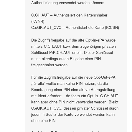
Authentisierung verwendet werden können:
C.CH.AUT – Authentisiert den Karteninhaber
(KVNR)
C.eGK.AUT_CVC – Authentisiert die Karte (ICCSN)
Die Zugriffsfreigabe auf die alte Opt-In-ePA wurde
mittels C.CH.AUT bzw. dem zugehörigen privaten
Schlüssel PrK.CH.AUT erteilt. Dieser Schlüssel
muss allerdings durch Eingabe einer PIN
freigeschaltet werden.
Für die Zugriffsfreigabe auf die neue Opt-Out-ePA
„für alle“ wollte man keine PIN nutzen, da die
Beantragung einer PIN eine aktive Antragstellung
mit Ident erfordert – de-facto ein Opt-In. C.CH.AUT
kann aber ohne PIN nicht verwendet werden. Bleibt
C.eGK.AUT_CVC, dessen privater Schlüssel durch
jeden in Besitz der Karte verwendet werden kann
ohne eine PIN.