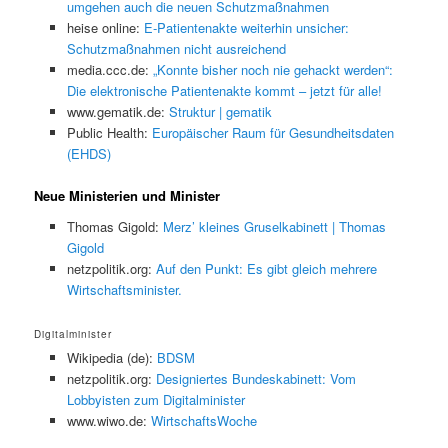
umgehen auch die neuen Schutzmaßnahmen
heise online:
E-Patientenakte weiterhin unsicher:
Schutzmaßnahmen nicht ausreichend
media.ccc.de:
„Konnte bisher noch nie gehackt werden“:
Die elektronische Patientenakte kommt – jetzt für alle!
www.gematik.de:
Struktur | gematik
Public Health:
Europäischer Raum für Gesundheitsdaten
(EHDS)
Neue Ministerien und Minister
Thomas Gigold:
Merz’ kleines Gruselkabinett | Thomas
Gigold
netzpolitik.org:
Auf den Punkt: Es gibt gleich mehrere
Wirtschaftsminister.
Digitalminister
Wikipedia (de):
BDSM
netzpolitik.org:
Designiertes Bundeskabinett: Vom
Lobbyisten zum Digitalminister
www.wiwo.de:
WirtschaftsWoche