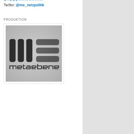
Twitter:
@me_netzpolitik
PRODUKTION