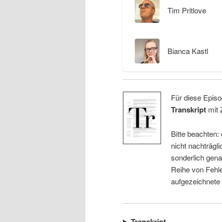
Tim Pritlove
Bianca Kastl
Für diese Episo
Transkript
mit 
Bitte beachten:
nicht nachträgli
sonderlich gena
Reihe von Fehle
aufgezeichnete
Transkript