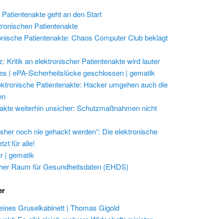
 Patientenakte geht an den Start
ktronischen Patientenakte
onische Patientenakte: Chaos Computer Club beklagt
 Kritik an elektronischer Patientenakte wird lauter
les | ePA-Sicherheitslücke geschlossen | gematik
ektronische Patientenakte: Hacker umgehen auch die
en
akte weiterhin unsicher: Schutzmaßnahmen nicht
isher noch nie gehackt werden“: Die elektronische
zt für alle!
r | gematik
her Raum für Gesundheitsdaten (EHDS)
er
eines Gruselkabinett | Thomas Gigold