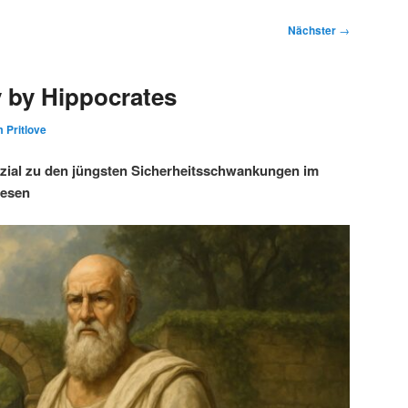
Nächster
→
 by Hippocrates
 Pritlove
ezial zu den jüngsten Sicherheitsschwankungen im
wesen