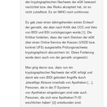
den kryptographischen Nachweis der eGK bewusst
verzichtet bzw. das Risiko akzeptiert hat, ist so
nicht zutreffend. Es ist IMHO noch schlimmer.
Es gab zwar einen dahingehenden ersten Entwurf
der gematik, der aber nach Kritik des CCC und Veto
von BfDI und BSI zurückgezogen wurde [1]. Die
Kritiker forderten, dass der nach Stecken der eGK
über einen Online-Service der Kassen (VSDD bzw.
konkret UFS) ausgestellte Prüfungsnachweis
kryptographisch abzusichern ist. Diese Forderung
wurde dann auch von der gematik umgesetzt.
Man ging davon aus, dass nun ein
kryptographischer Nachweis der eGK erfolgt und
damit wie vom BfDI gefordert Angriffe durch
„böswillige Akteure innerhalb von Apotheken […],
Personen, die in die IT-Systeme
von Apotheken eingedrungen sind oder auch
Personen, die sich eine Apotheken-TI-ID
erschlichen haben“ [2] unterbunden sind.