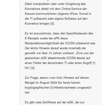
Datei manipulieren oder unter Umgehung des
Konnektors direkt mit dem Online-Service der
Kassen kommunizieren (eigenen IPsec Tunnel in
die TI aufbauen) oder eigene Software auf den
Konnektor bringen [3].
Es ist anzunehmen, dass den Spezifikateuren des
E-Rezepts sowie der ePA diese
Manipulationsmöglichkeit der ICCSN unbekannt war.
Der letzte Hinweis darauf wurde innerhalb der
gematik vor über 10 Jahren verfasst: „Eine von der
gesteckten eGK abweichende ICCSN deutet auf
einen Fehler der dezentralen TI oder einen Angriff (!)
hin“ [4].
Zur Frage, warum man trotz Hinweis auf diesen
Mangel im August 2024 bis heute keinen
kryptographischen Echtheitsnachweis umgesetzt
hat:
Es gibt zwei Zertifikate auf der eGK, die zur