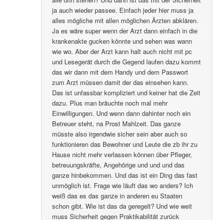
ja auch wieder passee. Einfach jeder hier muss ja
alles mögliche mit allen möglichen Ärzten abklären.
Ja es wäre super wenn der Arzt dann einfach in die
krankenakte gucken könnte und sehen was wann
wie wo. Aber der Arzt kann halt auch nicht mit pc
und Lesegerät durch die Gegend laufen dazu kommt
das wir dann mit dem Handy und dem Passwort
zum Arzt müssen damit der das einsehen kann.
Das ist unfassbar kompliziert und keiner hat die Zeit
dazu. Plus man bräuchte noch mal mehr
Einwilligungen. Und wenn dann dahinter noch ein
Betreuer steht, na Prost Mahlzeit. Das ganze
müsste also irgendwie sicher sein aber auch so
funktionieren das Bewohner und Leute die zb ihr zu
Hause nicht mehr verlassen können über Pfleger,
betreuungskräfte, Angehörige und und und das
ganze hinbekommen. Und das ist ein Ding das fast
unmöglich ist. Frage wie läuft das wo anders? Ich
weiß das es das ganze in anderen eu Staaten
schon gibt. Wie ist das da geregelt? Und wie weit
muss Sicherheit gegen Praktikabilität zurück