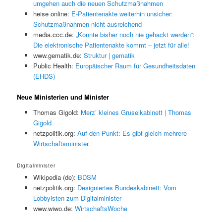
umgehen auch die neuen Schutzmaßnahmen
heise online:
E-Patientenakte weiterhin unsicher:
Schutzmaßnahmen nicht ausreichend
media.ccc.de:
„Konnte bisher noch nie gehackt werden“:
Die elektronische Patientenakte kommt – jetzt für alle!
www.gematik.de:
Struktur | gematik
Public Health:
Europäischer Raum für Gesundheitsdaten
(EHDS)
Neue Ministerien und Minister
Thomas Gigold:
Merz’ kleines Gruselkabinett | Thomas
Gigold
netzpolitik.org:
Auf den Punkt: Es gibt gleich mehrere
Wirtschaftsminister.
Digitalminister
Wikipedia (de):
BDSM
netzpolitik.org:
Designiertes Bundeskabinett: Vom
Lobbyisten zum Digitalminister
www.wiwo.de:
WirtschaftsWoche