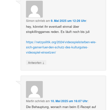
Simon
schrieb
am
9. Mai 2025 um 12:26 Uhr
:
hey, könntet ihr eventuell einmal über
stopkillinggames reden. Es läuft noch bis juli
https://netzpolitik.org/2024/videospielsterben-wie-
sich-gamer-fuer-den-schutz-des-kulturgutes-
videospiel-einsetzen/
↓
Antworten
Martin
schrieb
am
10. Mai 2025 um 16:07 Uhr
:
Die Behauptung, wonach man beim E-Rezept auf