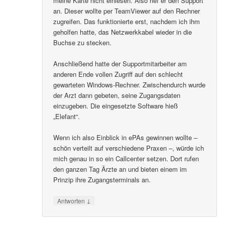
meine Karte nicht einlesen. Also rief er den Support
an. Dieser wollte per TeamViewer auf den Rechner
zugreifen. Das funktionierte erst, nachdem ich ihm
geholfen hatte, das Netzwerkkabel wieder in die
Buchse zu stecken.
Anschließend hatte der Supportmitarbeiter am
anderen Ende vollen Zugriff auf den schlecht
gewarteten Windows-Rechner. Zwischendurch wurde
der Arzt dann gebeten, seine Zugangsdaten
einzugeben. Die eingesetzte Software hieß
„Elefant“.
Wenn ich also Einblick in ePAs gewinnen wollte –
schön verteilt auf verschiedene Praxen –, würde ich
mich genau in so ein Callcenter setzen. Dort rufen
den ganzen Tag Ärzte an und bieten einem im
Prinzip ihre Zugangsterminals an.
↓
Antworten