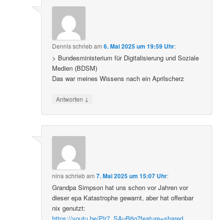
Dennis
schrieb
am
6. Mai 2025 um 19:59 Uhr
:
> Bundesministerium für Digitalisierung und Soziale
Medien (BDSM)
Das war meines Wissens nach ein Aprilscherz
↓
Antworten
nina
schrieb
am
7. Mai 2025 um 15:07 Uhr
:
Grandpa Simpson hat uns schon vor Jahren vor
dieser epa Katastrophe gewarnt, aber hat offenbar
nix genutzt:
https://youtu.be/Plr7_SAuB6g?feature=shared