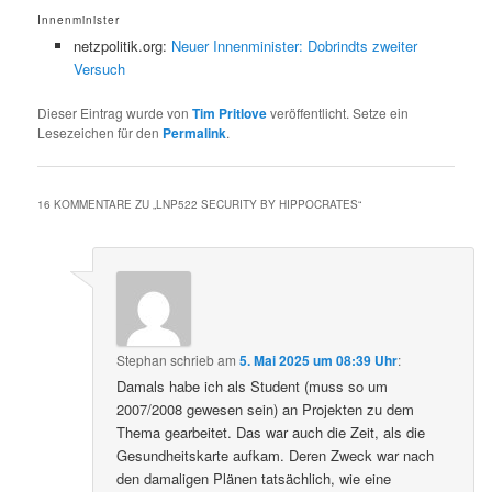
Innenminister
netzpolitik.org:
Neuer Innenminister: Dobrindts zweiter
Versuch
Dieser Eintrag wurde von
Tim Pritlove
veröffentlicht. Setze ein
Lesezeichen für den
Permalink
.
16 KOMMENTARE ZU „
LNP522 SECURITY BY HIPPOCRATES
“
Stephan
schrieb
am
5. Mai 2025 um 08:39 Uhr
:
Damals habe ich als Student (muss so um
2007/2008 gewesen sein) an Projekten zu dem
Thema gearbeitet. Das war auch die Zeit, als die
Gesundheitskarte aufkam. Deren Zweck war nach
den damaligen Plänen tatsächlich, wie eine