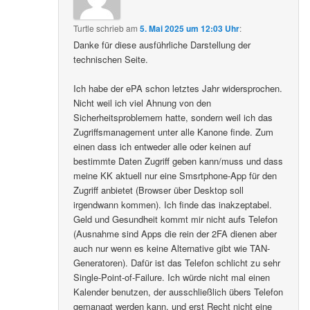
Turtle
schrieb
am
5. Mai 2025 um 12:03 Uhr
:
Danke für diese ausführliche Darstellung der
technischen Seite.
Ich habe der ePA schon letztes Jahr widersprochen.
Nicht weil ich viel Ahnung von den
Sicherheitsproblemem hatte, sondern weil ich das
Zugriffsmanagement unter alle Kanone finde. Zum
einen dass ich entweder alle oder keinen auf
bestimmte Daten Zugriff geben kann/muss und dass
meine KK aktuell nur eine Smsrtphone-App für den
Zugriff anbietet (Browser über Desktop soll
irgendwann kommen). Ich finde das inakzeptabel.
Geld und Gesundheit kommt mir nicht aufs Telefon
(Ausnahme sind Apps die rein der 2FA dienen aber
auch nur wenn es keine Alternative gibt wie TAN-
Generatoren). Dafür ist das Telefon schlicht zu sehr
Single-Point-of-Failure. Ich würde nicht mal einen
Kalender benutzen, der ausschließlich übers Telefon
gemanagt werden kann, und erst Recht nicht eine