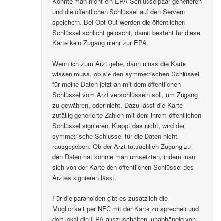
Könnte man nicht ein EPA Schlüsselpaar generieren
und die öffentlichen Schlüssel auf den Servern
speichern. Bei Opt-Out werden die öffentlichen
Schlüssel schlicht gelöscht, damit besteht für diese
Karte kein Zugang mehr zur EPA.
Wenn ich zum Arzt gehe, dann muss die Karte
wissen muss, ob sie den symmetrischen Schlüssel
für meine Daten jetzt an mit dem öffentlichen
Schlüssel vom Arzt verschlüsseln soll, um Zugang
zu gewähren, oder nicht, Dazu lässt die Karte
zufällig generierte Zahlen mit dem ihrem öffentlichen
Schlüssel signieren. Klappt das nicht, wird der
symmetrische Schlüssel für die Daten nicht
rausgegeben. Ob der Arzt tatsächlich Zugang zu
den Daten hat könnte man umsetzten, indem man
sich von der Karte den öffentlichen Schlüssel des
Arztes signieren lässt.
Für die paranoiden gibt es zusätzlich die
Möglichkeit per NFC mit der Karte zu sprechen und
dort lokal die EPA auszuschalten, unabhängig von