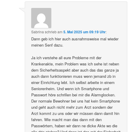
Sabrina
schrieb
am
5. Mai 2025 um 09:19 Uhr
:
Dann geb ich hier auch ausnahmsweise mal wieder
meinen Senf dazu.
Ja ich verstehe all eure Probleme mit der
Krankenakte, mein Problem was ich sehe ist neben
dem Sicherheitsaspekt aber auch das das ganze ja
auch dann funktionieren muss wenn jemand zb in
einer Einrichtung lebt. Ich selbst arbeite in einem
Seniorenheim. Und wenn ich Smartphone und
Passwort höre schrillen bei mir die Alarmglocken.
Der normale Bewohner bei uns hat kein Smartphone
und geht auch nicht mehr zum Arzt sondern der
Arzt kommt zu uns oder wir müssen dann damit hin
fahren. Wie macht man das dann mit den
Passwörtern, haben wir dann ne dicke Akte wo die
alle drin stehen? Und dann ist das mit der Sicherheit