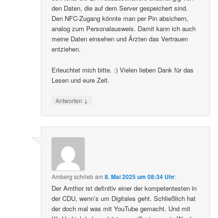
den Daten, die auf dem Server gespeichert sind.
Den NFC-Zugang könnte man per Pin absichern,
analog zum Personalausweis. Damit kann ich auch
meine Daten einsehen und Ärzten das Vertrauen
entziehen.
Erleuchtet mich bitte. :) Vielen lieben Dank für das
Lesen und eure Zeit.
↓
Antworten
Amberg
schrieb
am
8. Mai 2025 um 08:34 Uhr
:
Der Amthor ist definitiv einer der kompetentesten in
der CDU, wenn’s um Digitales geht. Schließlich hat
der doch mal was mit YouTube gemacht. Und mit