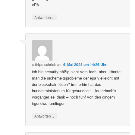
ePA.
↓
Antworten
c-64po
schrieb
am
6. Mai 2025 um 14:26 Uhr
:
ich bin securitymäßig nicht vom fach, aber: könnte
man die sicherheitsprobleme der epa vielleicht mit
der blockchain lösen? immerhin hat das
bundesministerium für gesundheit – lauterbach’s
vorgänger sei dank – noch fünf von den dingern
irgendwo rumliegen
↓
Antworten