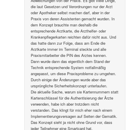
Abweichungen von der Praxis. Es gibt viele Dinge,
die laut Gesetzen und Verordnungen nur der Arzt
oder Apotheker selbst machen darf, aber in der
Praxis von deren Assistenten gemacht wurden. In
dem Konzept brauchte man deshalb die
entsprechende Arztkarte, die Arzthelfer- oder
Krankenpflegerkarten reichten dafür nicht aus. Und
das hatte dann zur Folge, dass am Ende die
Arztkarte immer im Terminal steckte und alle
Praxismitarbeiter die PIN des Arztes kennen.
Dann wurde dann das eigentlich dem Stand der
Technik entsprechende System notfallmäßig
angepasst, um diese Praxisprobleme zu umgehen.
Durch einige der Änderungen wurde aber das
ursprüngliche Sicherheitskonzept unterlaufen.
Die aktuelle Sache, warum sie Kartennummern statt
Kartenschlüssel für die Authentisierung der Ärzte
verwenden, habe ich aber trotzdem nicht
verstanden. Das klingt für mich eher nach einem
Implementierungsversagen auf Seiten der Gematik.
Das Konzept sieht ja nicht ohne Grund vor, dass
jeder Teilnehmer eine Smartcard hat.