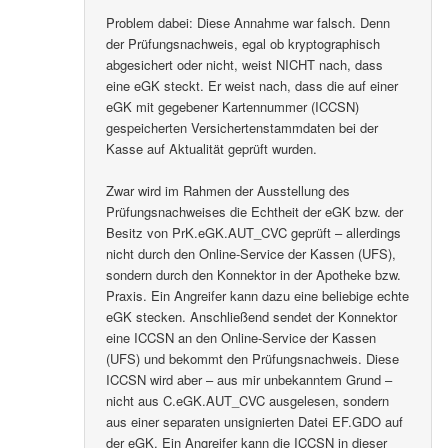
Problem dabei: Diese Annahme war falsch. Denn
der Prüfungsnachweis, egal ob kryptographisch
abgesichert oder nicht, weist NICHT nach, dass
eine eGK steckt. Er weist nach, dass die auf einer
eGK mit gegebener Kartennummer (ICCSN)
gespeicherten Versichertenstammdaten bei der
Kasse auf Aktualität geprüft wurden.
Zwar wird im Rahmen der Ausstellung des
Prüfungsnachweises die Echtheit der eGK bzw. der
Besitz von PrK.eGK.AUT_CVC geprüft – allerdings
nicht durch den Online-Service der Kassen (UFS),
sondern durch den Konnektor in der Apotheke bzw.
Praxis. Ein Angreifer kann dazu eine beliebige echte
eGK stecken. Anschließend sendet der Konnektor
eine ICCSN an den Online-Service der Kassen
(UFS) und bekommt den Prüfungsnachweis. Diese
ICCSN wird aber – aus mir unbekanntem Grund –
nicht aus C.eGK.AUT_CVC ausgelesen, sondern
aus einer separaten unsignierten Datei EF.GDO auf
der eGK. Ein Angreifer kann die ICCSN in dieser