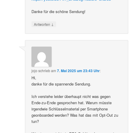
Danke für die schöne Sendung!
↓
Antworten
jojo
schrieb
am
7. Mai 2025 um 23:43 Uhr
:
Hi,
danke für die spannende Sendung.
Ich verstehe leider überhaupt nicht was gegen
Ende-zu-Ende gesprochen hat. Warum müsste
irgendwie Schlüsselmaterial per Smartphone
geonboarded werden? Was hat das mit Opt-Out zu
tun?