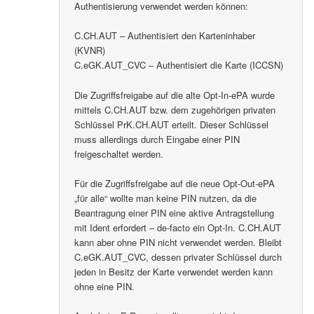
Authentisierung verwendet werden können:
C.CH.AUT – Authentisiert den Karteninhaber
(KVNR)
C.eGK.AUT_CVC – Authentisiert die Karte (ICCSN)
Die Zugriffsfreigabe auf die alte Opt-In-ePA wurde
mittels C.CH.AUT bzw. dem zugehörigen privaten
Schlüssel PrK.CH.AUT erteilt. Dieser Schlüssel
muss allerdings durch Eingabe einer PIN
freigeschaltet werden.
Für die Zugriffsfreigabe auf die neue Opt-Out-ePA
„für alle“ wollte man keine PIN nutzen, da die
Beantragung einer PIN eine aktive Antragstellung
mit Ident erfordert – de-facto ein Opt-In. C.CH.AUT
kann aber ohne PIN nicht verwendet werden. Bleibt
C.eGK.AUT_CVC, dessen privater Schlüssel durch
jeden in Besitz der Karte verwendet werden kann
ohne eine PIN.