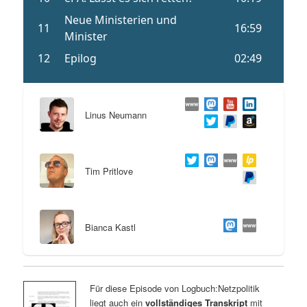
Linus Neumann
Tim Pritlove
Bianca Kastl
Für diese Episode von Logbuch:Netzpolitik
liegt auch ein
vollständiges Transkript
mit