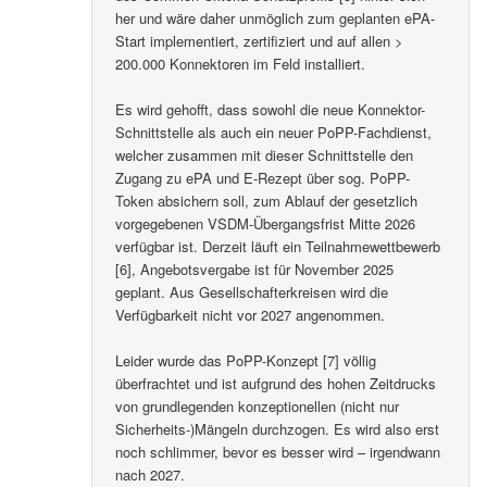
her und wäre daher unmöglich zum geplanten ePA-
Start implementiert, zertifiziert und auf allen >
200.000 Konnektoren im Feld installiert.
Es wird gehofft, dass sowohl die neue Konnektor-
Schnittstelle als auch ein neuer PoPP-Fachdienst,
welcher zusammen mit dieser Schnittstelle den
Zugang zu ePA und E-Rezept über sog. PoPP-
Token absichern soll, zum Ablauf der gesetzlich
vorgegebenen VSDM-Übergangsfrist Mitte 2026
verfügbar ist. Derzeit läuft ein Teilnahmewettbewerb
[6], Angebotsvergabe ist für November 2025
geplant. Aus Gesellschafterkreisen wird die
Verfügbarkeit nicht vor 2027 angenommen.
Leider wurde das PoPP-Konzept [7] völlig
überfrachtet und ist aufgrund des hohen Zeitdrucks
von grundlegenden konzeptionellen (nicht nur
Sicherheits-)Mängeln durchzogen. Es wird also erst
noch schlimmer, bevor es besser wird – irgendwann
nach 2027.