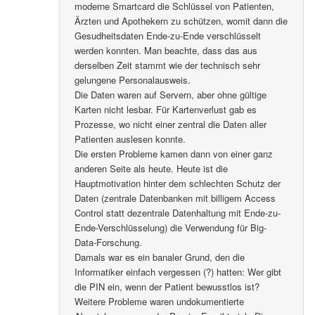
moderne Smartcard die Schlüssel von Patienten,
Ärzten und Apothekern zu schützen, womit dann die
Gesudheitsdaten Ende-zu-Ende verschlüsselt
werden konnten. Man beachte, dass das aus
derselben Zeit stammt wie der technisch sehr
gelungene Personalausweis.
Die Daten waren auf Servern, aber ohne gültige
Karten nicht lesbar. Für Kartenverlust gab es
Prozesse, wo nicht einer zentral die Daten aller
Patienten auslesen konnte.
Die ersten Probleme kamen dann von einer ganz
anderen Seite als heute. Heute ist die
Hauptmotivation hinter dem schlechten Schutz der
Daten (zentrale Datenbanken mit billigem Access
Control statt dezentrale Datenhaltung mit Ende-zu-
Ende-Verschlüsselung) die Verwendung für Big-
Data-Forschung.
Damals war es ein banaler Grund, den die
Informatiker einfach vergessen (?) hatten: Wer gibt
die PIN ein, wenn der Patient bewusstlos ist?
Weitere Probleme waren undokumentierte