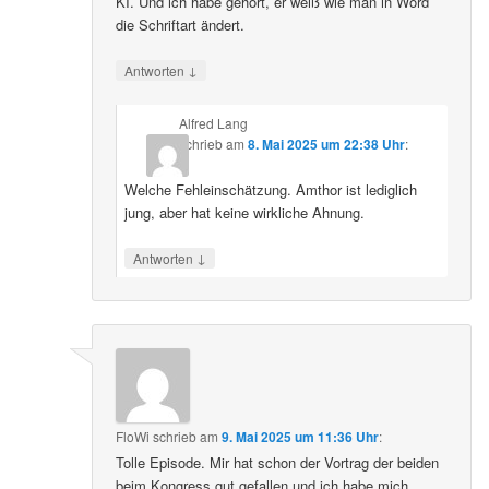
KI. Und ich habe gehört, er weiß wie man in Word
die Schriftart ändert.
↓
Antworten
Alfred Lang
schrieb
am
8. Mai 2025 um 22:38 Uhr
:
Welche Fehleinschätzung. Amthor ist lediglich
jung, aber hat keine wirkliche Ahnung.
↓
Antworten
FloWi
schrieb
am
9. Mai 2025 um 11:36 Uhr
:
Tolle Episode. Mir hat schon der Vortrag der beiden
beim Kongress gut gefallen und ich habe mich