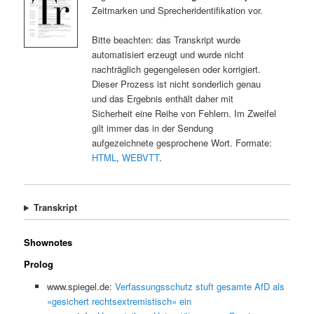
Zeitmarken und Sprecheridentifikation vor.
Bitte beachten: das Transkript wurde
automatisiert erzeugt und wurde nicht
nachträglich gegengelesen oder korrigiert.
Dieser Prozess ist nicht sonderlich genau
und das Ergebnis enthält daher mit
Sicherheit eine Reihe von Fehlern. Im Zweifel
gilt immer das in der Sendung
aufgezeichnete gesprochene Wort. Formate:
HTML
,
WEBVTT
.
Transkript
Shownotes
Prolog
www.spiegel.de:
Verfassungsschutz stuft gesamte AfD als
»gesichert rechtsextremistisch« ein