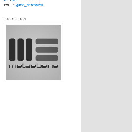
Twitter:
@me_netzpolitik
PRODUKTION