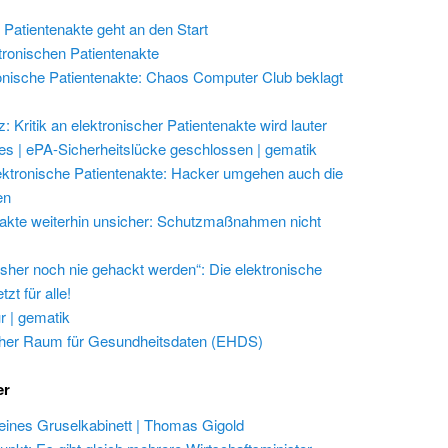
 Patientenakte geht an den Start
ktronischen Patientenakte
onische Patientenakte: Chaos Computer Club beklagt
 Kritik an elektronischer Patientenakte wird lauter
les | ePA-Sicherheitslücke geschlossen | gematik
ektronische Patientenakte: Hacker umgehen auch die
en
akte weiterhin unsicher: Schutzmaßnahmen nicht
isher noch nie gehackt werden“: Die elektronische
zt für alle!
r | gematik
her Raum für Gesundheitsdaten (EHDS)
er
eines Gruselkabinett | Thomas Gigold