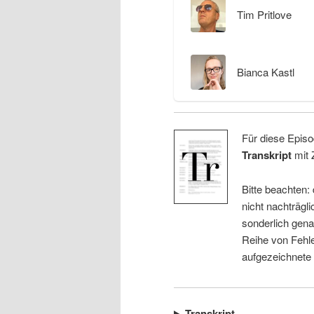
Tim Pritlove
Bianca Kastl
Für diese Episo
Transkript
mit 
Bitte beachten:
nicht nachträgli
sonderlich gena
Reihe von Fehle
aufgezeichnete
Transkript