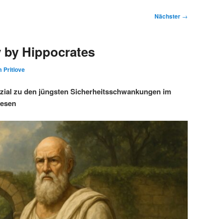
Nächster
→
 by Hippocrates
 Pritlove
ezial zu den jüngsten Sicherheitsschwankungen im
wesen