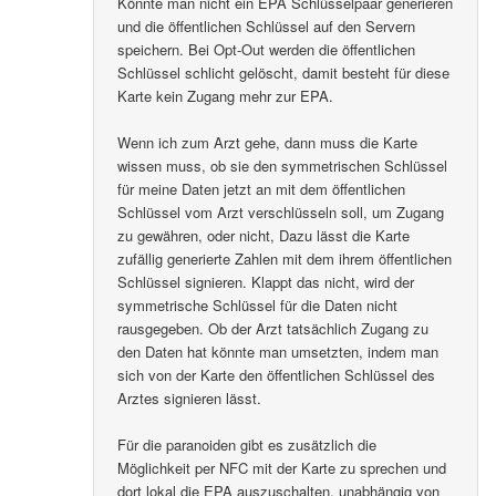
Könnte man nicht ein EPA Schlüsselpaar generieren
und die öffentlichen Schlüssel auf den Servern
speichern. Bei Opt-Out werden die öffentlichen
Schlüssel schlicht gelöscht, damit besteht für diese
Karte kein Zugang mehr zur EPA.
Wenn ich zum Arzt gehe, dann muss die Karte
wissen muss, ob sie den symmetrischen Schlüssel
für meine Daten jetzt an mit dem öffentlichen
Schlüssel vom Arzt verschlüsseln soll, um Zugang
zu gewähren, oder nicht, Dazu lässt die Karte
zufällig generierte Zahlen mit dem ihrem öffentlichen
Schlüssel signieren. Klappt das nicht, wird der
symmetrische Schlüssel für die Daten nicht
rausgegeben. Ob der Arzt tatsächlich Zugang zu
den Daten hat könnte man umsetzten, indem man
sich von der Karte den öffentlichen Schlüssel des
Arztes signieren lässt.
Für die paranoiden gibt es zusätzlich die
Möglichkeit per NFC mit der Karte zu sprechen und
dort lokal die EPA auszuschalten, unabhängig von