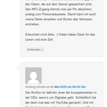
den Daten, die auf dem Server gespeichert sind.
Den NFC-Zugang könnte man per Pin absichern,
analog zum Personalausweis. Damit kann ich auch
meine Daten einsehen und Ärzten das Vertrauen
entziehen.
Erleuchtet mich bitte. :) Vielen lieben Dank für das
Lesen und eure Zeit.
↓
Antworten
Amberg
schrieb
am
8. Mai 2025 um 08:34 Uhr
:
Der Amthor ist definitiv einer der kompetentesten in
der CDU, wenn’s um Digitales geht. Schließlich hat
der doch mal was mit YouTube gemacht. Und mit