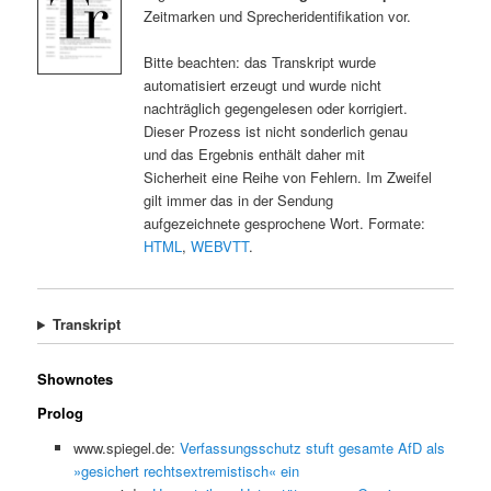
Zeitmarken und Sprecheridentifikation vor.
Bitte beachten: das Transkript wurde
automatisiert erzeugt und wurde nicht
nachträglich gegengelesen oder korrigiert.
Dieser Prozess ist nicht sonderlich genau
und das Ergebnis enthält daher mit
Sicherheit eine Reihe von Fehlern. Im Zweifel
gilt immer das in der Sendung
aufgezeichnete gesprochene Wort. Formate:
HTML
,
WEBVTT
.
Transkript
Shownotes
Prolog
www.spiegel.de:
Verfassungsschutz stuft gesamte AfD als
»gesichert rechtsextremistisch« ein