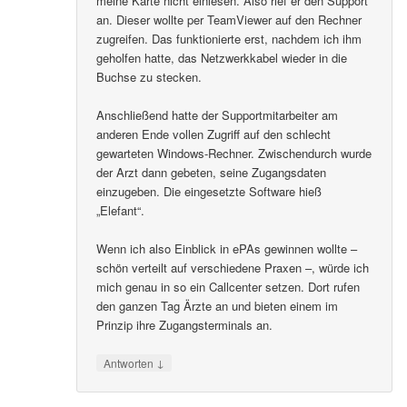
meine Karte nicht einlesen. Also rief er den Support
an. Dieser wollte per TeamViewer auf den Rechner
zugreifen. Das funktionierte erst, nachdem ich ihm
geholfen hatte, das Netzwerkkabel wieder in die
Buchse zu stecken.
Anschließend hatte der Supportmitarbeiter am
anderen Ende vollen Zugriff auf den schlecht
gewarteten Windows-Rechner. Zwischendurch wurde
der Arzt dann gebeten, seine Zugangsdaten
einzugeben. Die eingesetzte Software hieß
„Elefant“.
Wenn ich also Einblick in ePAs gewinnen wollte –
schön verteilt auf verschiedene Praxen –, würde ich
mich genau in so ein Callcenter setzen. Dort rufen
den ganzen Tag Ärzte an und bieten einem im
Prinzip ihre Zugangsterminals an.
↓
Antworten