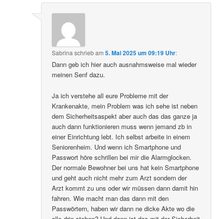
Sabrina
schrieb
am
5. Mai 2025 um 09:19 Uhr
:
Dann geb ich hier auch ausnahmsweise mal wieder
meinen Senf dazu.
Ja ich verstehe all eure Probleme mit der
Krankenakte, mein Problem was ich sehe ist neben
dem Sicherheitsaspekt aber auch das das ganze ja
auch dann funktionieren muss wenn jemand zb in
einer Einrichtung lebt. Ich selbst arbeite in einem
Seniorenheim. Und wenn ich Smartphone und
Passwort höre schrillen bei mir die Alarmglocken.
Der normale Bewohner bei uns hat kein Smartphone
und geht auch nicht mehr zum Arzt sondern der
Arzt kommt zu uns oder wir müssen dann damit hin
fahren. Wie macht man das dann mit den
Passwörtern, haben wir dann ne dicke Akte wo die
alle drin stehen? Und dann ist das mit der Sicherheit