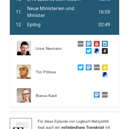
Linus Neumann
Tim Pritlove
Bianca Kastl
Für diese Episode von Logbuch:Netzpolitik
liegt auch ein
vollständiges Transkript
mit