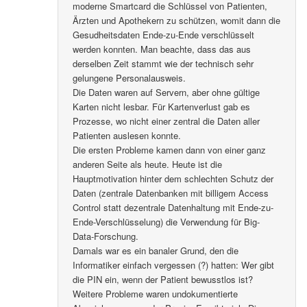
moderne Smartcard die Schlüssel von Patienten,
Ärzten und Apothekern zu schützen, womit dann die
Gesudheitsdaten Ende-zu-Ende verschlüsselt
werden konnten. Man beachte, dass das aus
derselben Zeit stammt wie der technisch sehr
gelungene Personalausweis.
Die Daten waren auf Servern, aber ohne gültige
Karten nicht lesbar. Für Kartenverlust gab es
Prozesse, wo nicht einer zentral die Daten aller
Patienten auslesen konnte.
Die ersten Probleme kamen dann von einer ganz
anderen Seite als heute. Heute ist die
Hauptmotivation hinter dem schlechten Schutz der
Daten (zentrale Datenbanken mit billigem Access
Control statt dezentrale Datenhaltung mit Ende-zu-
Ende-Verschlüsselung) die Verwendung für Big-
Data-Forschung.
Damals war es ein banaler Grund, den die
Informatiker einfach vergessen (?) hatten: Wer gibt
die PIN ein, wenn der Patient bewusstlos ist?
Weitere Probleme waren undokumentierte