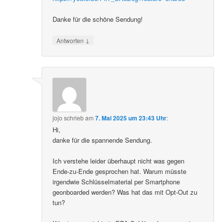
Danke für die schöne Sendung!
↓
Antworten
jojo
schrieb
am
7. Mai 2025 um 23:43 Uhr
:
Hi,
danke für die spannende Sendung.
Ich verstehe leider überhaupt nicht was gegen
Ende-zu-Ende gesprochen hat. Warum müsste
irgendwie Schlüsselmaterial per Smartphone
geonboarded werden? Was hat das mit Opt-Out zu
tun?