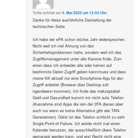
Turtle
schrieb
am
5. Mai 2025 um 12:03 Uhr
:
Danke für diese ausführliche Darstellung der
technischen Seite.
Ich habe der ePA schon letztes Jahr widersprochen.
Nicht weil ich viel Ahnung von den
Sicherheitsproblemem hatte, sondern weil ich das
Zugriffsmanagement unter alle Kanone finde. Zum
einen dass ich entweder alle oder keinen auf
bestimmte Daten Zugriff geben kann/muss und dass
meine KK aktuell nur eine Smsrtphone-App für den
Zugriff anbietet (Browser über Desktop soll
irgendwann kommen). Ich finde das inakzeptabel.
Geld und Gesundheit kommt mir nicht aufs Telefon
(Ausnahme sind Apps die rein der 2FA dienen aber
auch nur wenn es keine Alternative gibt wie TAN-
Generatoren). Dafür ist das Telefon schlicht zu sehr
Single-Point-of-Failure. Ich würde nicht mal einen
Kalender benutzen, der ausschließlich übers Telefon
gemanagt werden kann, und erst Recht nicht eine