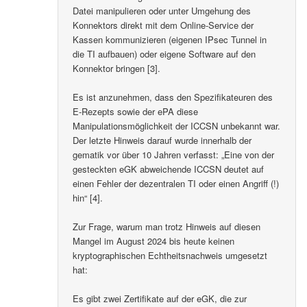
Datei manipulieren oder unter Umgehung des
Konnektors direkt mit dem Online-Service der
Kassen kommunizieren (eigenen IPsec Tunnel in
die TI aufbauen) oder eigene Software auf den
Konnektor bringen [3].
Es ist anzunehmen, dass den Spezifikateuren des
E-Rezepts sowie der ePA diese
Manipulationsmöglichkeit der ICCSN unbekannt war.
Der letzte Hinweis darauf wurde innerhalb der
gematik vor über 10 Jahren verfasst: „Eine von der
gesteckten eGK abweichende ICCSN deutet auf
einen Fehler der dezentralen TI oder einen Angriff (!)
hin“ [4].
Zur Frage, warum man trotz Hinweis auf diesen
Mangel im August 2024 bis heute keinen
kryptographischen Echtheitsnachweis umgesetzt
hat:
Es gibt zwei Zertifikate auf der eGK, die zur