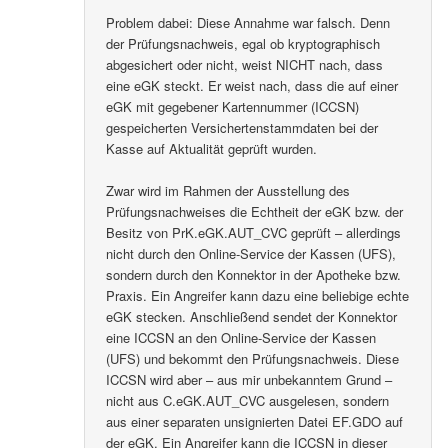
Problem dabei: Diese Annahme war falsch. Denn
der Prüfungsnachweis, egal ob kryptographisch
abgesichert oder nicht, weist NICHT nach, dass
eine eGK steckt. Er weist nach, dass die auf einer
eGK mit gegebener Kartennummer (ICCSN)
gespeicherten Versichertenstammdaten bei der
Kasse auf Aktualität geprüft wurden.
Zwar wird im Rahmen der Ausstellung des
Prüfungsnachweises die Echtheit der eGK bzw. der
Besitz von PrK.eGK.AUT_CVC geprüft – allerdings
nicht durch den Online-Service der Kassen (UFS),
sondern durch den Konnektor in der Apotheke bzw.
Praxis. Ein Angreifer kann dazu eine beliebige echte
eGK stecken. Anschließend sendet der Konnektor
eine ICCSN an den Online-Service der Kassen
(UFS) und bekommt den Prüfungsnachweis. Diese
ICCSN wird aber – aus mir unbekanntem Grund –
nicht aus C.eGK.AUT_CVC ausgelesen, sondern
aus einer separaten unsignierten Datei EF.GDO auf
der eGK. Ein Angreifer kann die ICCSN in dieser