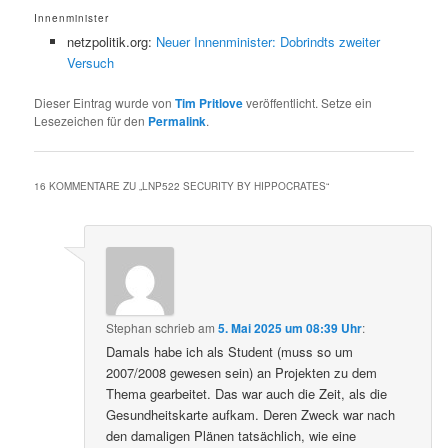
Innenminister
netzpolitik.org:
Neuer Innenminister: Dobrindts zweiter
Versuch
Dieser Eintrag wurde von
Tim Pritlove
veröffentlicht. Setze ein
Lesezeichen für den
Permalink
.
16 KOMMENTARE ZU „
LNP522 SECURITY BY HIPPOCRATES
“
Stephan
schrieb
am
5. Mai 2025 um 08:39 Uhr
:
Damals habe ich als Student (muss so um
2007/2008 gewesen sein) an Projekten zu dem
Thema gearbeitet. Das war auch die Zeit, als die
Gesundheitskarte aufkam. Deren Zweck war nach
den damaligen Plänen tatsächlich, wie eine