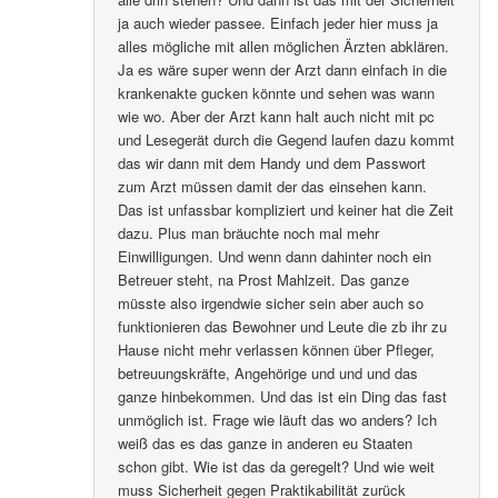
ja auch wieder passee. Einfach jeder hier muss ja
alles mögliche mit allen möglichen Ärzten abklären.
Ja es wäre super wenn der Arzt dann einfach in die
krankenakte gucken könnte und sehen was wann
wie wo. Aber der Arzt kann halt auch nicht mit pc
und Lesegerät durch die Gegend laufen dazu kommt
das wir dann mit dem Handy und dem Passwort
zum Arzt müssen damit der das einsehen kann.
Das ist unfassbar kompliziert und keiner hat die Zeit
dazu. Plus man bräuchte noch mal mehr
Einwilligungen. Und wenn dann dahinter noch ein
Betreuer steht, na Prost Mahlzeit. Das ganze
müsste also irgendwie sicher sein aber auch so
funktionieren das Bewohner und Leute die zb ihr zu
Hause nicht mehr verlassen können über Pfleger,
betreuungskräfte, Angehörige und und und das
ganze hinbekommen. Und das ist ein Ding das fast
unmöglich ist. Frage wie läuft das wo anders? Ich
weiß das es das ganze in anderen eu Staaten
schon gibt. Wie ist das da geregelt? Und wie weit
muss Sicherheit gegen Praktikabilität zurück