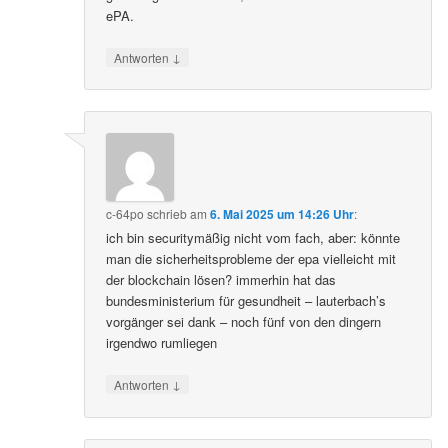
ePA.
↓
Antworten
c-64po
schrieb
am
6. Mai 2025 um 14:26 Uhr
:
ich bin securitymäßig nicht vom fach, aber: könnte
man die sicherheitsprobleme der epa vielleicht mit
der blockchain lösen? immerhin hat das
bundesministerium für gesundheit – lauterbach’s
vorgänger sei dank – noch fünf von den dingern
irgendwo rumliegen
↓
Antworten