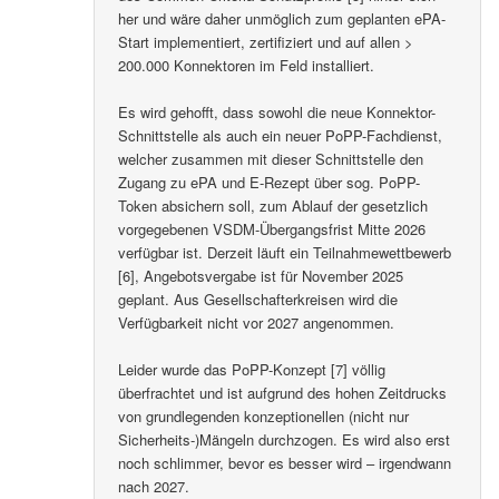
her und wäre daher unmöglich zum geplanten ePA-
Start implementiert, zertifiziert und auf allen >
200.000 Konnektoren im Feld installiert.
Es wird gehofft, dass sowohl die neue Konnektor-
Schnittstelle als auch ein neuer PoPP-Fachdienst,
welcher zusammen mit dieser Schnittstelle den
Zugang zu ePA und E-Rezept über sog. PoPP-
Token absichern soll, zum Ablauf der gesetzlich
vorgegebenen VSDM-Übergangsfrist Mitte 2026
verfügbar ist. Derzeit läuft ein Teilnahmewettbewerb
[6], Angebotsvergabe ist für November 2025
geplant. Aus Gesellschafterkreisen wird die
Verfügbarkeit nicht vor 2027 angenommen.
Leider wurde das PoPP-Konzept [7] völlig
überfrachtet und ist aufgrund des hohen Zeitdrucks
von grundlegenden konzeptionellen (nicht nur
Sicherheits-)Mängeln durchzogen. Es wird also erst
noch schlimmer, bevor es besser wird – irgendwann
nach 2027.