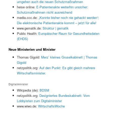
umgehen auch die neuen Schutzmaßnahmen
heise online:
E-Patientenakte weiterhin unsicher:
Schutzmaßnahmen nicht ausreichend
media.ccc.de:
„Konnte bisher noch nie gehackt werden“:
Die elektronische Patientenakte kommt – jetzt für alle!
www.gematik.de:
Struktur | gematik
Public Health:
Europäischer Raum für Gesundheitsdaten
(EHDS)
Neue Ministerien und Minister
Thomas Gigold:
Merz’ kleines Gruselkabinett | Thomas
Gigold
netzpolitik.org:
Auf den Punkt: Es gibt gleich mehrere
Wirtschaftsminister.
Digitalminister
Wikipedia (de):
BDSM
netzpolitik.org:
Designiertes Bundeskabinett: Vom
Lobbyisten zum Digitalminister
www.wiwo.de:
WirtschaftsWoche