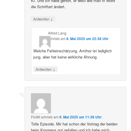
KI. Und ich habe gehört, er weiß wie man in Word
die Schriftart ändert.
↓
Antworten
Alfred Lang
schrieb
am
8. Mai 2025 um 22:38 Uhr
:
Welche Fehleinschätzung. Amthor ist lediglich
jung, aber hat keine wirkliche Ahnung.
↓
Antworten
FloWi
schrieb
am
9. Mai 2025 um 11:36 Uhr
:
Tolle Episode. Mir hat schon der Vortrag der beiden
beim Kongress gut gefallen und ich habe mich