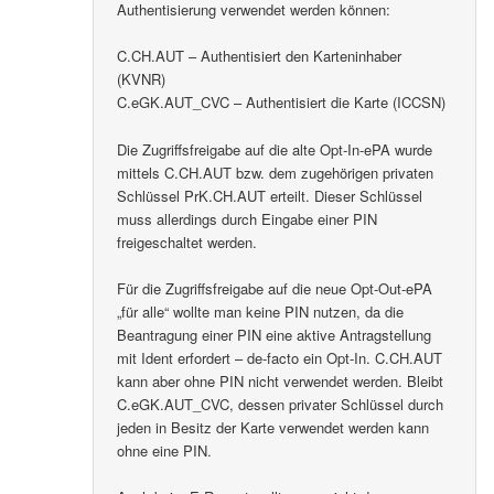
Authentisierung verwendet werden können:
C.CH.AUT – Authentisiert den Karteninhaber
(KVNR)
C.eGK.AUT_CVC – Authentisiert die Karte (ICCSN)
Die Zugriffsfreigabe auf die alte Opt-In-ePA wurde
mittels C.CH.AUT bzw. dem zugehörigen privaten
Schlüssel PrK.CH.AUT erteilt. Dieser Schlüssel
muss allerdings durch Eingabe einer PIN
freigeschaltet werden.
Für die Zugriffsfreigabe auf die neue Opt-Out-ePA
„für alle“ wollte man keine PIN nutzen, da die
Beantragung einer PIN eine aktive Antragstellung
mit Ident erfordert – de-facto ein Opt-In. C.CH.AUT
kann aber ohne PIN nicht verwendet werden. Bleibt
C.eGK.AUT_CVC, dessen privater Schlüssel durch
jeden in Besitz der Karte verwendet werden kann
ohne eine PIN.