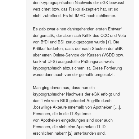
den kryptographischen Nachweis der eGK bewusst
verzichtet bzw. das Risiko akzeptiert hat, ist so
nicht zutreffend. Es ist IMHO noch schlimmer.
Es gab zwar einen dahingehenden ersten Entwurf
der gematik, der aber nach Kritik des CCC und Veto
von BfDI und BSI zurückgezogen wurde [1]. Die
Kritiker forderten, dass der nach Stecken der eGK
über einen Online-Service der Kassen (VSDD bzw.
konkret UFS) ausgestellte Prüfungsnachweis
kryptographisch abzusichern ist. Diese Forderung
wurde dann auch von der gematik umgesetzt.
Man ging davon aus, dass nun ein
kryptographischer Nachweis der eGK erfolgt und
damit wie vom BfDI gefordert Angriffe durch
„böswillige Akteure innerhalb von Apotheken […],
Personen, die in die IT-Systeme
von Apotheken eingedrungen sind oder auch
Personen, die sich eine Apotheken-TI-ID
erschlichen haben“ [2] unterbunden sind.