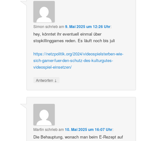
Simon
schrieb
am
9. Mai 2025 um 12:26 Uhr
:
hey, könntet ihr eventuell einmal über
stopkillinggames reden. Es läuft noch bis juli
https://netzpolitik.org/2024/videospielsterben-wie-
sich-gamer-fuer-den-schutz-des-kulturgutes-
videospiel-einsetzen/
↓
Antworten
Martin
schrieb
am
10. Mai 2025 um 16:07 Uhr
:
Die Behauptung, wonach man beim E-Rezept auf