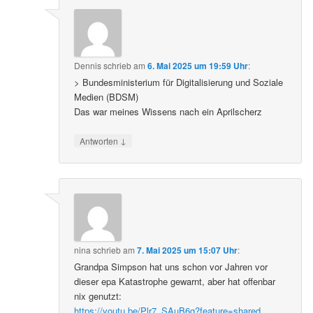
Dennis
schrieb
am
6. Mai 2025 um 19:59 Uhr
:
> Bundesministerium für Digitalisierung und Soziale
Medien (BDSM)
Das war meines Wissens nach ein Aprilscherz
↓
Antworten
nina
schrieb
am
7. Mai 2025 um 15:07 Uhr
:
Grandpa Simpson hat uns schon vor Jahren vor
dieser epa Katastrophe gewarnt, aber hat offenbar
nix genutzt:
https://youtu.be/Plr7_SAuB6g?feature=shared