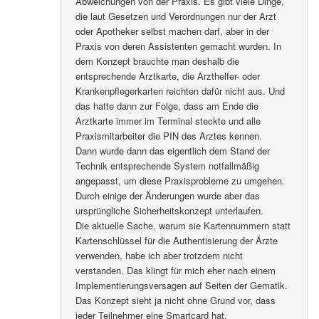
Abweichungen von der Praxis. Es gibt viele Dinge,
die laut Gesetzen und Verordnungen nur der Arzt
oder Apotheker selbst machen darf, aber in der
Praxis von deren Assistenten gemacht wurden. In
dem Konzept brauchte man deshalb die
entsprechende Arztkarte, die Arzthelfer- oder
Krankenpflegerkarten reichten dafür nicht aus. Und
das hatte dann zur Folge, dass am Ende die
Arztkarte immer im Terminal steckte und alle
Praxismitarbeiter die PIN des Arztes kennen.
Dann wurde dann das eigentlich dem Stand der
Technik entsprechende System notfallmäßig
angepasst, um diese Praxisprobleme zu umgehen.
Durch einige der Änderungen wurde aber das
ursprüngliche Sicherheitskonzept unterlaufen.
Die aktuelle Sache, warum sie Kartennummern statt
Kartenschlüssel für die Authentisierung der Ärzte
verwenden, habe ich aber trotzdem nicht
verstanden. Das klingt für mich eher nach einem
Implementierungsversagen auf Seiten der Gematik.
Das Konzept sieht ja nicht ohne Grund vor, dass
jeder Teilnehmer eine Smartcard hat.