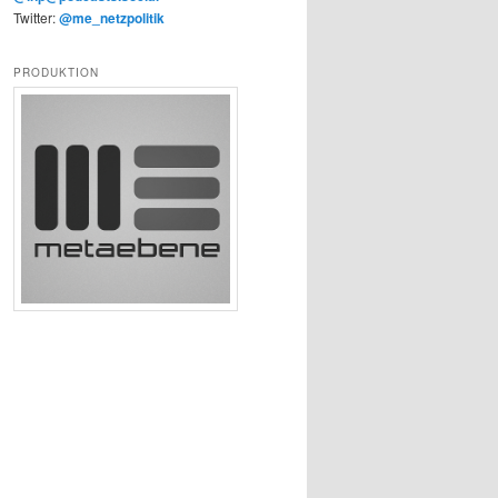
Twitter:
@me_netzpolitik
PRODUKTION