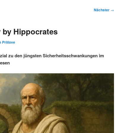
Nächster
→
 by Hippocrates
 Pritlove
ezial zu den jüngsten Sicherheitsschwankungen im
wesen