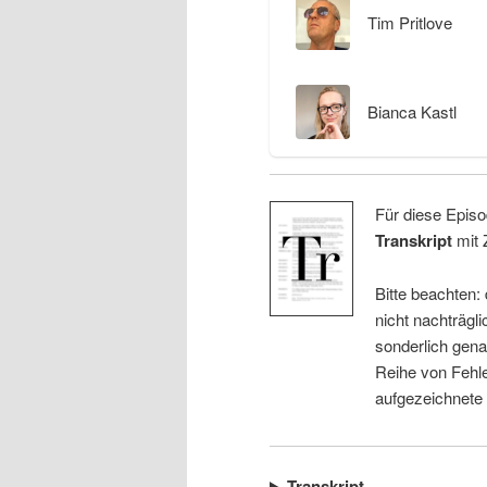
Tim Pritlove
Bianca Kastl
Für diese Episo
Transkript
mit 
Bitte beachten:
nicht nachträgli
sonderlich gena
Reihe von Fehle
aufgezeichnete
Transkript