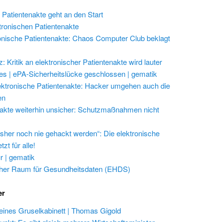
 Patientenakte geht an den Start
ktronischen Patientenakte
onische Patientenakte: Chaos Computer Club beklagt
 Kritik an elektronischer Patientenakte wird lauter
les | ePA-Sicherheitslücke geschlossen | gematik
ektronische Patientenakte: Hacker umgehen auch die
en
akte weiterhin unsicher: Schutzmaßnahmen nicht
isher noch nie gehackt werden“: Die elektronische
zt für alle!
r | gematik
her Raum für Gesundheitsdaten (EHDS)
er
eines Gruselkabinett | Thomas Gigold