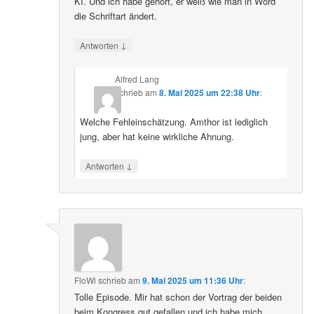
KI. Und ich habe gehört, er weiß wie man in Word
die Schriftart ändert.
↓
Antworten
Alfred Lang
schrieb
am
8. Mai 2025 um 22:38 Uhr
:
Welche Fehleinschätzung. Amthor ist lediglich
jung, aber hat keine wirkliche Ahnung.
↓
Antworten
FloWi
schrieb
am
9. Mai 2025 um 11:36 Uhr
:
Tolle Episode. Mir hat schon der Vortrag der beiden
beim Kongress gut gefallen und ich habe mich