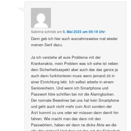
Sabrina
schrieb
am
5. Mai 2025 um 09:19 Uhr
:
Dann geb ich hier auch ausnahmsweise mal wieder
meinen Senf dazu.
Ja ich verstehe all eure Probleme mit der
Krankenakte, mein Problem was ich sehe ist neben
dem Sicherheitsaspekt aber auch das das ganze ja
auch dann funktionieren muss wenn jemand zb in
einer Einrichtung lebt. Ich selbst arbeite in einem
Seniorenheim. Und wenn ich Smartphone und
Passwort höre schrillen bei mir die Alarmglocken.
Der normale Bewohner bei uns hat kein Smartphone
und geht auch nicht mehr zum Arzt sondern der
Arzt kommt zu uns oder wir müssen dann damit hin
fahren. Wie macht man das dann mit den
Passwörtern, haben wir dann ne dicke Akte wo die
alle drin stehen? Und dann ist das mit der Sicherheit