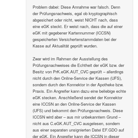
Problem dabei: Diese Annahme war falsch. Denn
der Prüfungsnachweis, egal ob kryptographisch
abgesichert oder nicht, weist NICHT nach, dass
eine eGK steckt. Er weist nach, dass die auf einer
eGK mit gegebener Kartennummer (ICCSN)
gespeicherten Versichertenstammdaten bei der
Kasse auf Aktualität geprüft wurden.
Zwar wird im Rahmen der Ausstellung des
Prüfungsnachweises die Echtheit der eGK bzw. der
Besitz von PrK.eGK.AUT_CVC geprüft – allerdings
nicht durch den Online-Service der Kassen (UFS),
sondern durch den Konnektor in der Apotheke bzw.
Praxis. Ein Angreifer kann dazu eine beliebige echte
eGK stecken. Anschließend sendet der Konnektor
eine ICCSN an den Online-Service der Kassen
(UFS) und bekommt den Prüfungsnachweis. Diese
ICCSN wird aber – aus mir unbekanntem Grund –
nicht aus C.eGK.AUT_CVC ausgelesen, sondern
aus einer separaten unsignierten Datei EF.GDO auf
der eGK. Ein Angreifer kann die ICCSN in dieser