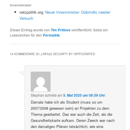
Innenminister
netzpolitik.org:
Neuer Innenminister: Dobrindts zweiter
Versuch
Dieser Eintrag wurde von
Tim Pritlove
veröffentlicht. Setze ein
Lesezeichen für den
Permalink
.
16 KOMMENTARE ZU „
LNP522 SECURITY BY HIPPOCRATES
“
Stephan
schrieb
am
5. Mai 2025 um 08:39 Uhr
:
Damals habe ich als Student (muss so um
2007/2008 gewesen sein) an Projekten zu dem
Thema gearbeitet. Das war auch die Zeit, als die
Gesundheitskarte aufkam. Deren Zweck war nach
den damaligen Plänen tatsächlich, wie eine