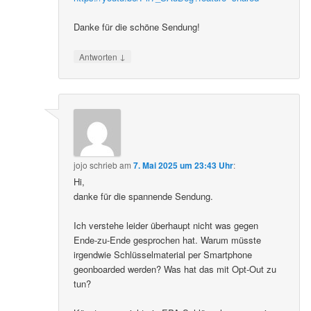
Danke für die schöne Sendung!
↓
Antworten
jojo
schrieb
am
7. Mai 2025 um 23:43 Uhr
:
Hi,
danke für die spannende Sendung.
Ich verstehe leider überhaupt nicht was gegen
Ende-zu-Ende gesprochen hat. Warum müsste
irgendwie Schlüsselmaterial per Smartphone
geonboarded werden? Was hat das mit Opt-Out zu
tun?