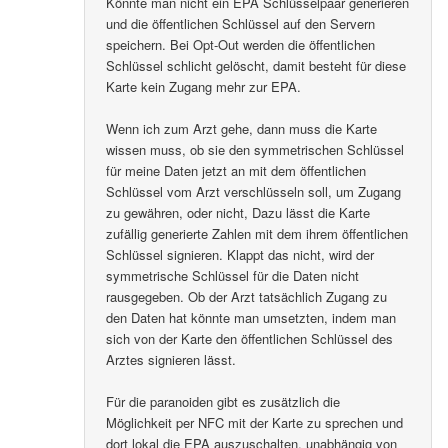
Könnte man nicht ein EPA Schlüsselpaar generieren
und die öffentlichen Schlüssel auf den Servern
speichern. Bei Opt-Out werden die öffentlichen
Schlüssel schlicht gelöscht, damit besteht für diese
Karte kein Zugang mehr zur EPA.
Wenn ich zum Arzt gehe, dann muss die Karte
wissen muss, ob sie den symmetrischen Schlüssel
für meine Daten jetzt an mit dem öffentlichen
Schlüssel vom Arzt verschlüsseln soll, um Zugang
zu gewähren, oder nicht, Dazu lässt die Karte
zufällig generierte Zahlen mit dem ihrem öffentlichen
Schlüssel signieren. Klappt das nicht, wird der
symmetrische Schlüssel für die Daten nicht
rausgegeben. Ob der Arzt tatsächlich Zugang zu
den Daten hat könnte man umsetzten, indem man
sich von der Karte den öffentlichen Schlüssel des
Arztes signieren lässt.
Für die paranoiden gibt es zusätzlich die
Möglichkeit per NFC mit der Karte zu sprechen und
dort lokal die EPA auszuschalten, unabhängig von