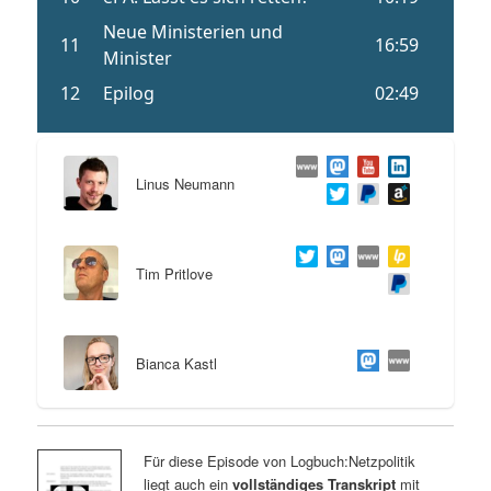
Linus Neumann
Tim Pritlove
Bianca Kastl
Für diese Episode von Logbuch:Netzpolitik
liegt auch ein
vollständiges Transkript
mit