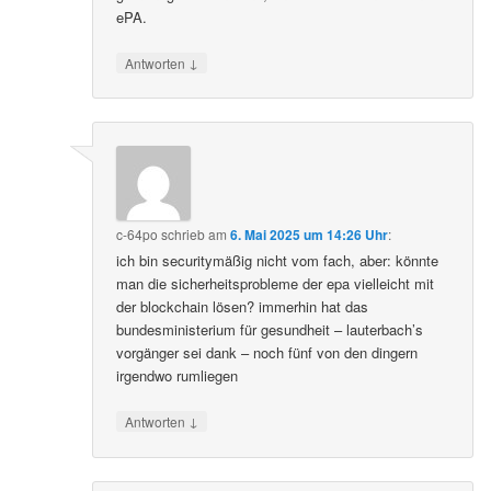
ePA.
↓
Antworten
c-64po
schrieb
am
6. Mai 2025 um 14:26 Uhr
:
ich bin securitymäßig nicht vom fach, aber: könnte
man die sicherheitsprobleme der epa vielleicht mit
der blockchain lösen? immerhin hat das
bundesministerium für gesundheit – lauterbach’s
vorgänger sei dank – noch fünf von den dingern
irgendwo rumliegen
↓
Antworten