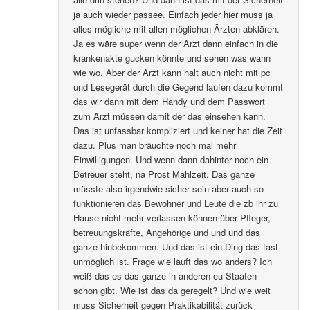
ja auch wieder passee. Einfach jeder hier muss ja
alles mögliche mit allen möglichen Ärzten abklären.
Ja es wäre super wenn der Arzt dann einfach in die
krankenakte gucken könnte und sehen was wann
wie wo. Aber der Arzt kann halt auch nicht mit pc
und Lesegerät durch die Gegend laufen dazu kommt
das wir dann mit dem Handy und dem Passwort
zum Arzt müssen damit der das einsehen kann.
Das ist unfassbar kompliziert und keiner hat die Zeit
dazu. Plus man bräuchte noch mal mehr
Einwilligungen. Und wenn dann dahinter noch ein
Betreuer steht, na Prost Mahlzeit. Das ganze
müsste also irgendwie sicher sein aber auch so
funktionieren das Bewohner und Leute die zb ihr zu
Hause nicht mehr verlassen können über Pfleger,
betreuungskräfte, Angehörige und und und das
ganze hinbekommen. Und das ist ein Ding das fast
unmöglich ist. Frage wie läuft das wo anders? Ich
weiß das es das ganze in anderen eu Staaten
schon gibt. Wie ist das da geregelt? Und wie weit
muss Sicherheit gegen Praktikabilität zurück