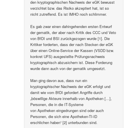
den kryptographischen Nachweis der eGK bewusst
verzichtet bzw. das Risiko akzeptiert hat, ist so
nicht zutreffend. Es ist IMHO noch schlimmer.
Es gab zwar einen dahingehenden ersten Entwurf
der gematik, der aber nach Kritik des CCC und Veto
von BfDI und BSI zurückgezogen wurde [1]. Die
Kritiker forderten, dass der nach Stecken der eGK
über einen Online-Service der Kassen (VSDD bzw.
konkret UFS) ausgestellte Prüfungsnachweis
kryptographisch abzusichern ist. Diese Forderung
wurde dann auch von der gematik umgesetzt.
Man ging davon aus, dass nun ein
kryptographischer Nachweis der eGK erfolgt und
damit wie vom BfDI gefordert Angriffe durch
„böswillige Akteure innerhalb von Apotheken […],
Personen, die in die IT-Systeme
von Apotheken eingedrungen sind oder auch
Personen, die sich eine Apotheken-TI-ID
erschlichen haben“ [2] unterbunden sind.