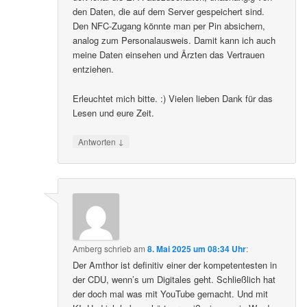
den Daten, die auf dem Server gespeichert sind.
Den NFC-Zugang könnte man per Pin absichern,
analog zum Personalausweis. Damit kann ich auch
meine Daten einsehen und Ärzten das Vertrauen
entziehen.
Erleuchtet mich bitte. :) Vielen lieben Dank für das
Lesen und eure Zeit.
↓
Antworten
Amberg
schrieb
am
8. Mai 2025 um 08:34 Uhr
:
Der Amthor ist definitiv einer der kompetentesten in
der CDU, wenn’s um Digitales geht. Schließlich hat
der doch mal was mit YouTube gemacht. Und mit