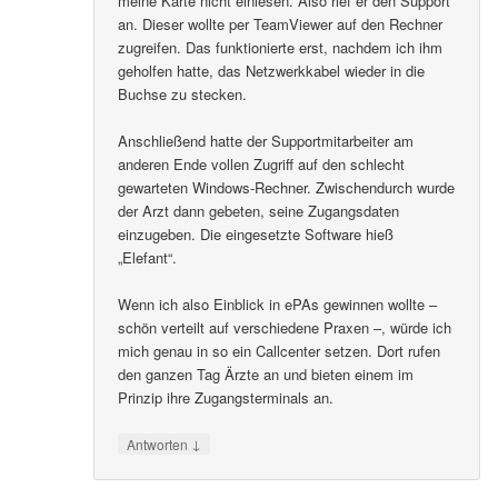
meine Karte nicht einlesen. Also rief er den Support
an. Dieser wollte per TeamViewer auf den Rechner
zugreifen. Das funktionierte erst, nachdem ich ihm
geholfen hatte, das Netzwerkkabel wieder in die
Buchse zu stecken.
Anschließend hatte der Supportmitarbeiter am
anderen Ende vollen Zugriff auf den schlecht
gewarteten Windows-Rechner. Zwischendurch wurde
der Arzt dann gebeten, seine Zugangsdaten
einzugeben. Die eingesetzte Software hieß
„Elefant“.
Wenn ich also Einblick in ePAs gewinnen wollte –
schön verteilt auf verschiedene Praxen –, würde ich
mich genau in so ein Callcenter setzen. Dort rufen
den ganzen Tag Ärzte an und bieten einem im
Prinzip ihre Zugangsterminals an.
↓
Antworten