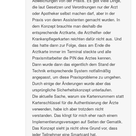
Abweichungen von der Praxis. Es gibt viele Dinge,
die laut Gesetzen und Verordnungen nur der Arzt
oder Apotheker selbst machen darf, aber in der
Praxis von deren Assistenten gemacht wurden. In
dem Konzept brauchte man deshalb die
entsprechende Arztkarte, die Arzthelfer- oder
Krankenpflegerkarten reichten dafür nicht aus. Und
das hatte dann zur Folge, dass am Ende die
Arztkarte immer im Terminal steckte und alle
Praxismitarbeiter die PIN des Arztes kennen.
Dann wurde dann das eigentlich dem Stand der
Technik entsprechende System notfallmäßig
angepasst, um diese Praxisprobleme zu umgehen.
Durch einige der Änderungen wurde aber das
ursprüngliche Sicherheitskonzept unterlaufen.
Die aktuelle Sache, warum sie Kartennummern statt
Kartenschlüssel für die Authentisierung der Ärzte
verwenden, habe ich aber trotzdem nicht
verstanden. Das klingt für mich eher nach einem
Implementierungsversagen auf Seiten der Gematik.
Das Konzept sieht ja nicht ohne Grund vor, dass
jeder Teilnehmer eine Smartcard hat.