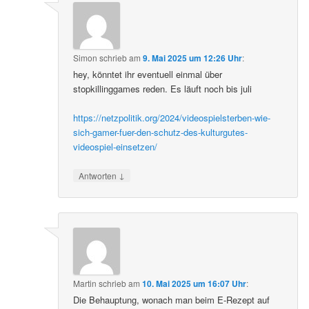
Simon
schrieb
am
9. Mai 2025 um 12:26 Uhr
:
hey, könntet ihr eventuell einmal über
stopkillinggames reden. Es läuft noch bis juli
https://netzpolitik.org/2024/videospielsterben-wie-
sich-gamer-fuer-den-schutz-des-kulturgutes-
videospiel-einsetzen/
↓
Antworten
Martin
schrieb
am
10. Mai 2025 um 16:07 Uhr
:
Die Behauptung, wonach man beim E-Rezept auf