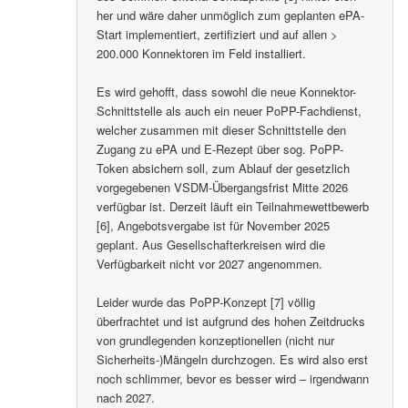
her und wäre daher unmöglich zum geplanten ePA-
Start implementiert, zertifiziert und auf allen >
200.000 Konnektoren im Feld installiert.
Es wird gehofft, dass sowohl die neue Konnektor-
Schnittstelle als auch ein neuer PoPP-Fachdienst,
welcher zusammen mit dieser Schnittstelle den
Zugang zu ePA und E-Rezept über sog. PoPP-
Token absichern soll, zum Ablauf der gesetzlich
vorgegebenen VSDM-Übergangsfrist Mitte 2026
verfügbar ist. Derzeit läuft ein Teilnahmewettbewerb
[6], Angebotsvergabe ist für November 2025
geplant. Aus Gesellschafterkreisen wird die
Verfügbarkeit nicht vor 2027 angenommen.
Leider wurde das PoPP-Konzept [7] völlig
überfrachtet und ist aufgrund des hohen Zeitdrucks
von grundlegenden konzeptionellen (nicht nur
Sicherheits-)Mängeln durchzogen. Es wird also erst
noch schlimmer, bevor es besser wird – irgendwann
nach 2027.