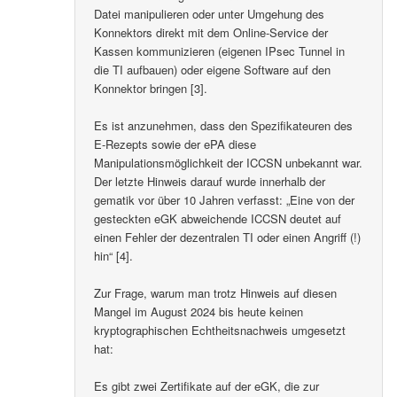
Datei manipulieren oder unter Umgehung des
Konnektors direkt mit dem Online-Service der
Kassen kommunizieren (eigenen IPsec Tunnel in
die TI aufbauen) oder eigene Software auf den
Konnektor bringen [3].
Es ist anzunehmen, dass den Spezifikateuren des
E-Rezepts sowie der ePA diese
Manipulationsmöglichkeit der ICCSN unbekannt war.
Der letzte Hinweis darauf wurde innerhalb der
gematik vor über 10 Jahren verfasst: „Eine von der
gesteckten eGK abweichende ICCSN deutet auf
einen Fehler der dezentralen TI oder einen Angriff (!)
hin“ [4].
Zur Frage, warum man trotz Hinweis auf diesen
Mangel im August 2024 bis heute keinen
kryptographischen Echtheitsnachweis umgesetzt
hat:
Es gibt zwei Zertifikate auf der eGK, die zur