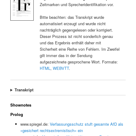
Zeitmarken und Sprecheridentifikation vor.
Bitte beachten: das Transkript wurde
automatisiert erzeugt und wurde nicht
nachträglich gegengelesen oder korrigiert.
Dieser Prozess ist nicht sonderlich genau
und das Ergebnis enthält daher mit
Sicherheit eine Reihe von Fehlern. Im Zweifel
gilt immer das in der Sendung
aufgezeichnete gesprochene Wort. Formate:
HTML
,
WEBVTT
.
Transkript
Shownotes
Prolog
www.spiegel.de:
Verfassungsschutz stuft gesamte AfD als
»gesichert rechtsextremistisch« ein