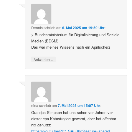
Dennis
schrieb
am
6. Mai 2025 um 19:59 Uhr
:
> Bundesministerium für Digitalisierung und Soziale
Medien (BDSM)
Das war meines Wissens nach ein Aprilscherz
↓
Antworten
nina
schrieb
am
7. Mai 2025 um 15:07 Uhr
:
Grandpa Simpson hat uns schon vor Jahren vor
dieser epa Katastrophe gewarnt, aber hat offenbar
nix genutzt:
https://youtu.be/Plr7_SAuB6g?feature=shared