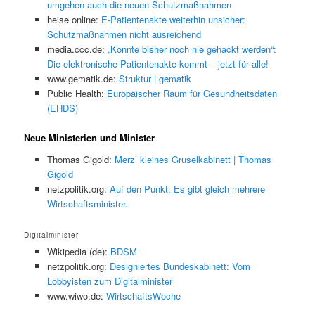
umgehen auch die neuen Schutzmaßnahmen
heise online:
E-Patientenakte weiterhin unsicher:
Schutzmaßnahmen nicht ausreichend
media.ccc.de:
„Konnte bisher noch nie gehackt werden“:
Die elektronische Patientenakte kommt – jetzt für alle!
www.gematik.de:
Struktur | gematik
Public Health:
Europäischer Raum für Gesundheitsdaten
(EHDS)
Neue Ministerien und Minister
Thomas Gigold:
Merz’ kleines Gruselkabinett | Thomas
Gigold
netzpolitik.org:
Auf den Punkt: Es gibt gleich mehrere
Wirtschaftsminister.
Digitalminister
Wikipedia (de):
BDSM
netzpolitik.org:
Designiertes Bundeskabinett: Vom
Lobbyisten zum Digitalminister
www.wiwo.de:
WirtschaftsWoche