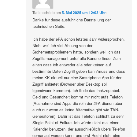
Turtle
schrieb
am
5. Mai 2025 um 12:03 Uhr
:
Danke für diese ausführliche Darstellung der
technischen Seite.
Ich habe der ePA schon letztes Jahr widersprochen.
Nicht weil ich viel Ahnung von den
Sicherheitsproblemem hatte, sondern weil ich das
Zugriffsmanagement unter alle Kanone finde. Zum
einen dass ich entweder alle oder keinen auf
bestimmte Daten Zugriff geben kann/muss und dass
meine KK aktuell nur eine Smsrtphone-App für den
Zugriff anbietet (Browser über Desktop soll
irgendwann kommen). Ich finde das inakzeptabel.
Geld und Gesundheit kommt mir nicht aufs Telefon
(Ausnahme sind Apps die rein der 2FA dienen aber
auch nur wenn es keine Alternative gibt wie TAN-
Generatoren). Dafür ist das Telefon schlicht zu sehr
Single-Point-of-Failure. Ich würde nicht mal einen
Kalender benutzen, der ausschließlich übers Telefon
gemanagt werden kann, und erst Recht nicht eine