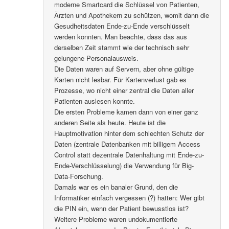
moderne Smartcard die Schlüssel von Patienten,
Ärzten und Apothekern zu schützen, womit dann die
Gesudheitsdaten Ende-zu-Ende verschlüsselt
werden konnten. Man beachte, dass das aus
derselben Zeit stammt wie der technisch sehr
gelungene Personalausweis.
Die Daten waren auf Servern, aber ohne gültige
Karten nicht lesbar. Für Kartenverlust gab es
Prozesse, wo nicht einer zentral die Daten aller
Patienten auslesen konnte.
Die ersten Probleme kamen dann von einer ganz
anderen Seite als heute. Heute ist die
Hauptmotivation hinter dem schlechten Schutz der
Daten (zentrale Datenbanken mit billigem Access
Control statt dezentrale Datenhaltung mit Ende-zu-
Ende-Verschlüsselung) die Verwendung für Big-
Data-Forschung.
Damals war es ein banaler Grund, den die
Informatiker einfach vergessen (?) hatten: Wer gibt
die PIN ein, wenn der Patient bewusstlos ist?
Weitere Probleme waren undokumentierte