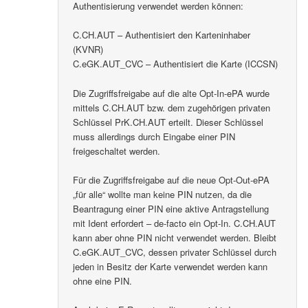
Authentisierung verwendet werden können:
C.CH.AUT – Authentisiert den Karteninhaber
(KVNR)
C.eGK.AUT_CVC – Authentisiert die Karte (ICCSN)
Die Zugriffsfreigabe auf die alte Opt-In-ePA wurde
mittels C.CH.AUT bzw. dem zugehörigen privaten
Schlüssel PrK.CH.AUT erteilt. Dieser Schlüssel
muss allerdings durch Eingabe einer PIN
freigeschaltet werden.
Für die Zugriffsfreigabe auf die neue Opt-Out-ePA
„für alle“ wollte man keine PIN nutzen, da die
Beantragung einer PIN eine aktive Antragstellung
mit Ident erfordert – de-facto ein Opt-In. C.CH.AUT
kann aber ohne PIN nicht verwendet werden. Bleibt
C.eGK.AUT_CVC, dessen privater Schlüssel durch
jeden in Besitz der Karte verwendet werden kann
ohne eine PIN.