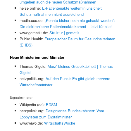
umgehen auch die neuen Schutzmaßnahmen
heise online:
E-Patientenakte weiterhin unsicher:
Schutzmaßnahmen nicht ausreichend
media.ccc.de:
„Konnte bisher noch nie gehackt werden“:
Die elektronische Patientenakte kommt – jetzt für alle!
www.gematik.de:
Struktur | gematik
Public Health:
Europäischer Raum für Gesundheitsdaten
(EHDS)
Neue Ministerien und Minister
Thomas Gigold:
Merz’ kleines Gruselkabinett | Thomas
Gigold
netzpolitik.org:
Auf den Punkt: Es gibt gleich mehrere
Wirtschaftsminister.
Digitalminister
Wikipedia (de):
BDSM
netzpolitik.org:
Designiertes Bundeskabinett: Vom
Lobbyisten zum Digitalminister
www.wiwo.de:
WirtschaftsWoche