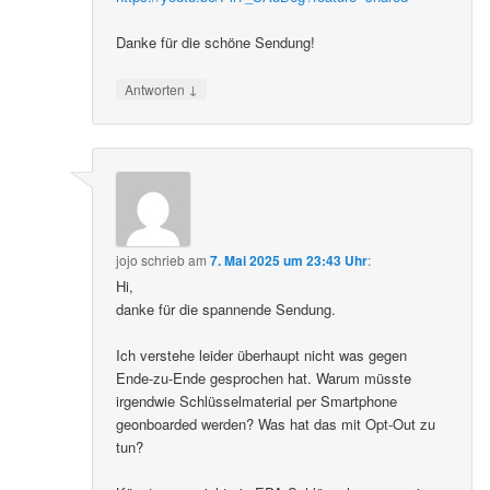
Danke für die schöne Sendung!
↓
Antworten
jojo
schrieb
am
7. Mai 2025 um 23:43 Uhr
:
Hi,
danke für die spannende Sendung.
Ich verstehe leider überhaupt nicht was gegen
Ende-zu-Ende gesprochen hat. Warum müsste
irgendwie Schlüsselmaterial per Smartphone
geonboarded werden? Was hat das mit Opt-Out zu
tun?