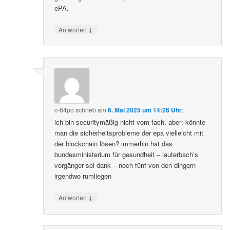
ePA.
↓
Antworten
c-64po
schrieb
am
6. Mai 2025 um 14:26 Uhr
:
ich bin securitymäßig nicht vom fach, aber: könnte
man die sicherheitsprobleme der epa vielleicht mit
der blockchain lösen? immerhin hat das
bundesministerium für gesundheit – lauterbach’s
vorgänger sei dank – noch fünf von den dingern
irgendwo rumliegen
↓
Antworten