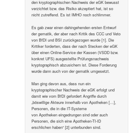
den kryptographischen Nachweis der eGK bewusst
verzichtet bzw. das Risiko akzeptiert hat, ist so
nicht zutreffend. Es ist IMHO noch schlimmer.
Es gab zwar einen dahingehenden ersten Entwurf
der gematik, der aber nach Kritik des CCC und Veto
von BfDI und BSI zurückgezogen wurde [1]. Die
Kritiker forderten, dass der nach Stecken der eGK
über einen Online-Service der Kassen (VSDD bzw.
konkret UFS) ausgestellte Prüfungsnachweis
kryptographisch abzusichern ist. Diese Forderung
wurde dann auch von der gematik umgesetzt.
Man ging davon aus, dass nun ein
kryptographischer Nachweis der eGK erfolgt und
damit wie vom BfDI gefordert Angriffe durch
„böswillige Akteure innerhalb von Apotheken […],
Personen, die in die IT-Systeme
von Apotheken eingedrungen sind oder auch
Personen, die sich eine Apotheken-TI-ID
erschlichen haben“ [2] unterbunden sind.