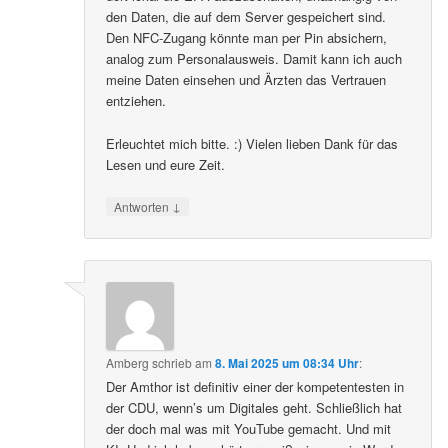
den Daten, die auf dem Server gespeichert sind.
Den NFC-Zugang könnte man per Pin absichern,
analog zum Personalausweis. Damit kann ich auch
meine Daten einsehen und Ärzten das Vertrauen
entziehen.
Erleuchtet mich bitte. :) Vielen lieben Dank für das
Lesen und eure Zeit.
↓
Antworten
Amberg
schrieb
am
8. Mai 2025 um 08:34 Uhr
:
Der Amthor ist definitiv einer der kompetentesten in
der CDU, wenn’s um Digitales geht. Schließlich hat
der doch mal was mit YouTube gemacht. Und mit