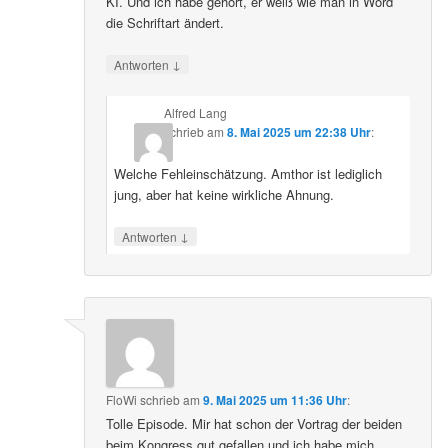
KI. Und ich habe gehört, er weiß wie man in Word
die Schriftart ändert.
↓
Antworten
Alfred Lang
schrieb
am
8. Mai 2025 um 22:38 Uhr
:
Welche Fehleinschätzung. Amthor ist lediglich
jung, aber hat keine wirkliche Ahnung.
↓
Antworten
FloWi
schrieb
am
9. Mai 2025 um 11:36 Uhr
:
Tolle Episode. Mir hat schon der Vortrag der beiden
beim Kongress gut gefallen und ich habe mich