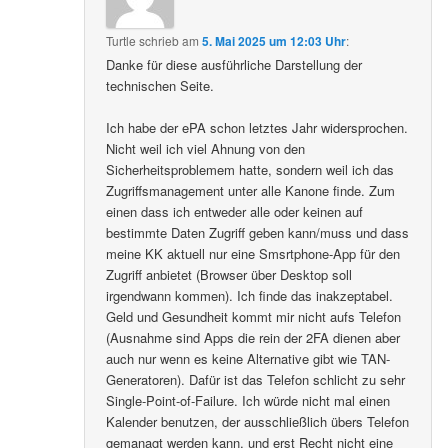
Turtle
schrieb
am
5. Mai 2025 um 12:03 Uhr
:
Danke für diese ausführliche Darstellung der
technischen Seite.
Ich habe der ePA schon letztes Jahr widersprochen.
Nicht weil ich viel Ahnung von den
Sicherheitsproblemem hatte, sondern weil ich das
Zugriffsmanagement unter alle Kanone finde. Zum
einen dass ich entweder alle oder keinen auf
bestimmte Daten Zugriff geben kann/muss und dass
meine KK aktuell nur eine Smsrtphone-App für den
Zugriff anbietet (Browser über Desktop soll
irgendwann kommen). Ich finde das inakzeptabel.
Geld und Gesundheit kommt mir nicht aufs Telefon
(Ausnahme sind Apps die rein der 2FA dienen aber
auch nur wenn es keine Alternative gibt wie TAN-
Generatoren). Dafür ist das Telefon schlicht zu sehr
Single-Point-of-Failure. Ich würde nicht mal einen
Kalender benutzen, der ausschließlich übers Telefon
gemanagt werden kann, und erst Recht nicht eine