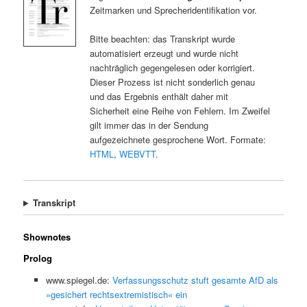
Zeitmarken und Sprecheridentifikation vor.
Bitte beachten: das Transkript wurde
automatisiert erzeugt und wurde nicht
nachträglich gegengelesen oder korrigiert.
Dieser Prozess ist nicht sonderlich genau
und das Ergebnis enthält daher mit
Sicherheit eine Reihe von Fehlern. Im Zweifel
gilt immer das in der Sendung
aufgezeichnete gesprochene Wort. Formate:
HTML
,
WEBVTT
.
Transkript
Shownotes
Prolog
www.spiegel.de:
Verfassungsschutz stuft gesamte AfD als
»gesichert rechtsextremistisch« ein