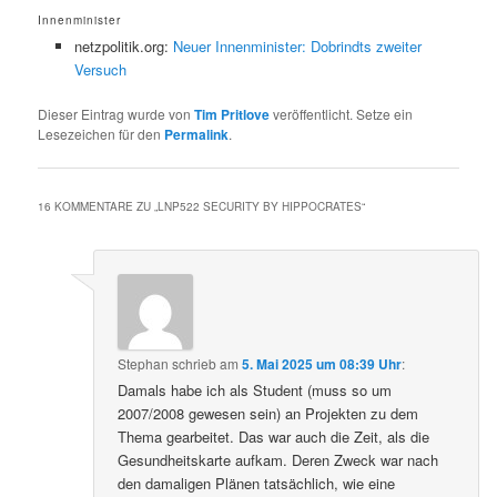
Innenminister
netzpolitik.org:
Neuer Innenminister: Dobrindts zweiter
Versuch
Dieser Eintrag wurde von
Tim Pritlove
veröffentlicht. Setze ein
Lesezeichen für den
Permalink
.
16 KOMMENTARE ZU „
LNP522 SECURITY BY HIPPOCRATES
“
Stephan
schrieb
am
5. Mai 2025 um 08:39 Uhr
:
Damals habe ich als Student (muss so um
2007/2008 gewesen sein) an Projekten zu dem
Thema gearbeitet. Das war auch die Zeit, als die
Gesundheitskarte aufkam. Deren Zweck war nach
den damaligen Plänen tatsächlich, wie eine