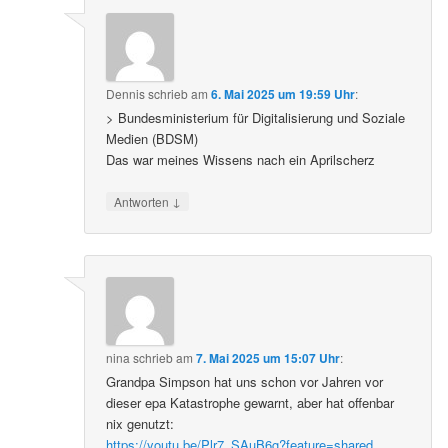
Dennis
schrieb
am
6. Mai 2025 um 19:59 Uhr
:
> Bundesministerium für Digitalisierung und Soziale
Medien (BDSM)
Das war meines Wissens nach ein Aprilscherz
↓
Antworten
nina
schrieb
am
7. Mai 2025 um 15:07 Uhr
:
Grandpa Simpson hat uns schon vor Jahren vor
dieser epa Katastrophe gewarnt, aber hat offenbar
nix genutzt:
https://youtu.be/Plr7_SAuB6g?feature=shared