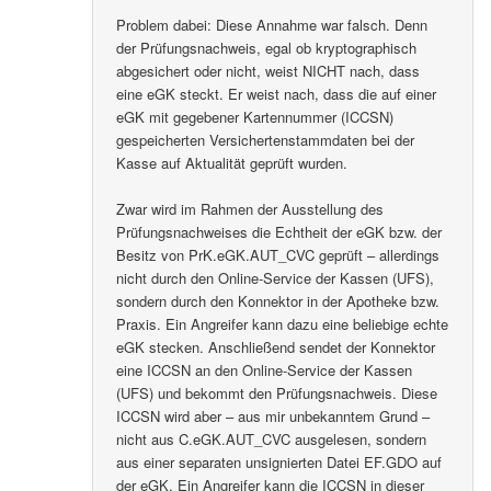
Problem dabei: Diese Annahme war falsch. Denn
der Prüfungsnachweis, egal ob kryptographisch
abgesichert oder nicht, weist NICHT nach, dass
eine eGK steckt. Er weist nach, dass die auf einer
eGK mit gegebener Kartennummer (ICCSN)
gespeicherten Versichertenstammdaten bei der
Kasse auf Aktualität geprüft wurden.
Zwar wird im Rahmen der Ausstellung des
Prüfungsnachweises die Echtheit der eGK bzw. der
Besitz von PrK.eGK.AUT_CVC geprüft – allerdings
nicht durch den Online-Service der Kassen (UFS),
sondern durch den Konnektor in der Apotheke bzw.
Praxis. Ein Angreifer kann dazu eine beliebige echte
eGK stecken. Anschließend sendet der Konnektor
eine ICCSN an den Online-Service der Kassen
(UFS) und bekommt den Prüfungsnachweis. Diese
ICCSN wird aber – aus mir unbekanntem Grund –
nicht aus C.eGK.AUT_CVC ausgelesen, sondern
aus einer separaten unsignierten Datei EF.GDO auf
der eGK. Ein Angreifer kann die ICCSN in dieser