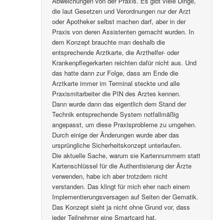
Abweichungen von der Praxis. Es gibt viele Dinge,
die laut Gesetzen und Verordnungen nur der Arzt
oder Apotheker selbst machen darf, aber in der
Praxis von deren Assistenten gemacht wurden. In
dem Konzept brauchte man deshalb die
entsprechende Arztkarte, die Arzthelfer- oder
Krankenpflegerkarten reichten dafür nicht aus. Und
das hatte dann zur Folge, dass am Ende die
Arztkarte immer im Terminal steckte und alle
Praxismitarbeiter die PIN des Arztes kennen.
Dann wurde dann das eigentlich dem Stand der
Technik entsprechende System notfallmäßig
angepasst, um diese Praxisprobleme zu umgehen.
Durch einige der Änderungen wurde aber das
ursprüngliche Sicherheitskonzept unterlaufen.
Die aktuelle Sache, warum sie Kartennummern statt
Kartenschlüssel für die Authentisierung der Ärzte
verwenden, habe ich aber trotzdem nicht
verstanden. Das klingt für mich eher nach einem
Implementierungsversagen auf Seiten der Gematik.
Das Konzept sieht ja nicht ohne Grund vor, dass
jeder Teilnehmer eine Smartcard hat.