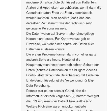
moderne Smartcard die Schlüssel von Patienten,
Ärzten und Apothekern zu schützen, womit dann die
Gesudheitsdaten Ende-zu-Ende verschlüsselt
werden konnten. Man beachte, dass das aus
derselben Zeit stammt wie der technisch sehr
gelungene Personalausweis.
Die Daten waren auf Servern, aber ohne gültige
Karten nicht lesbar. Für Kartenverlust gab es
Prozesse, wo nicht einer zentral die Daten aller
Patienten auslesen konnte.
Die ersten Probleme kamen dann von einer ganz
anderen Seite als heute. Heute ist die
Hauptmotivation hinter dem schlechten Schutz der
Daten (zentrale Datenbanken mit billigem Access
Control statt dezentrale Datenhaltung mit Ende-zu-
Ende-Verschlüsselung) die Verwendung für Big-
Data-Forschung.
Damals war es ein banaler Grund, den die
Informatiker einfach vergessen (?) hatten: Wer gibt
die PIN ein, wenn der Patient bewusstlos ist?
Weitere Probleme waren undokumentierte