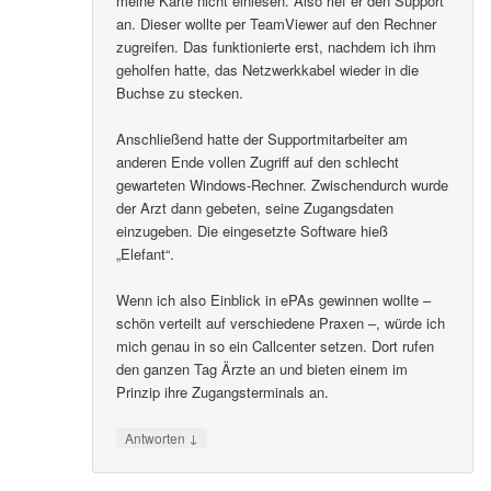
meine Karte nicht einlesen. Also rief er den Support
an. Dieser wollte per TeamViewer auf den Rechner
zugreifen. Das funktionierte erst, nachdem ich ihm
geholfen hatte, das Netzwerkkabel wieder in die
Buchse zu stecken.
Anschließend hatte der Supportmitarbeiter am
anderen Ende vollen Zugriff auf den schlecht
gewarteten Windows-Rechner. Zwischendurch wurde
der Arzt dann gebeten, seine Zugangsdaten
einzugeben. Die eingesetzte Software hieß
„Elefant“.
Wenn ich also Einblick in ePAs gewinnen wollte –
schön verteilt auf verschiedene Praxen –, würde ich
mich genau in so ein Callcenter setzen. Dort rufen
den ganzen Tag Ärzte an und bieten einem im
Prinzip ihre Zugangsterminals an.
↓
Antworten