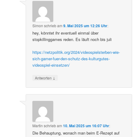
Simon
schrieb
am
9. Mai 2025 um 12:26 Uhr
:
hey, könntet ihr eventuell einmal über
stopkillinggames reden. Es läuft noch bis juli
https://netzpolitik.org/2024/videospielsterben-wie-
sich-gamer-fuer-den-schutz-des-kulturgutes-
videospiel-einsetzen/
↓
Antworten
Martin
schrieb
am
10. Mai 2025 um 16:07 Uhr
:
Die Behauptung, wonach man beim E-Rezept auf