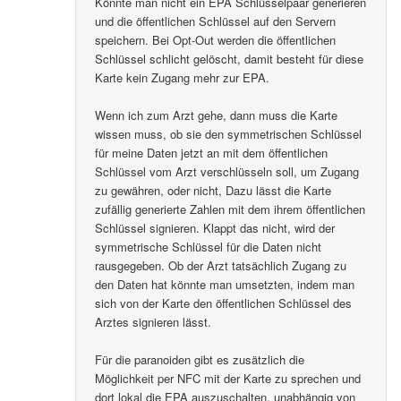
Könnte man nicht ein EPA Schlüsselpaar generieren
und die öffentlichen Schlüssel auf den Servern
speichern. Bei Opt-Out werden die öffentlichen
Schlüssel schlicht gelöscht, damit besteht für diese
Karte kein Zugang mehr zur EPA.
Wenn ich zum Arzt gehe, dann muss die Karte
wissen muss, ob sie den symmetrischen Schlüssel
für meine Daten jetzt an mit dem öffentlichen
Schlüssel vom Arzt verschlüsseln soll, um Zugang
zu gewähren, oder nicht, Dazu lässt die Karte
zufällig generierte Zahlen mit dem ihrem öffentlichen
Schlüssel signieren. Klappt das nicht, wird der
symmetrische Schlüssel für die Daten nicht
rausgegeben. Ob der Arzt tatsächlich Zugang zu
den Daten hat könnte man umsetzten, indem man
sich von der Karte den öffentlichen Schlüssel des
Arztes signieren lässt.
Für die paranoiden gibt es zusätzlich die
Möglichkeit per NFC mit der Karte zu sprechen und
dort lokal die EPA auszuschalten, unabhängig von