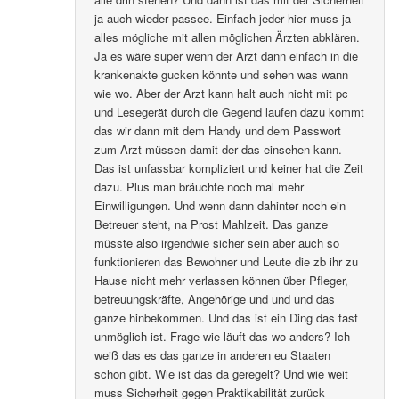
ja auch wieder passee. Einfach jeder hier muss ja
alles mögliche mit allen möglichen Ärzten abklären.
Ja es wäre super wenn der Arzt dann einfach in die
krankenakte gucken könnte und sehen was wann
wie wo. Aber der Arzt kann halt auch nicht mit pc
und Lesegerät durch die Gegend laufen dazu kommt
das wir dann mit dem Handy und dem Passwort
zum Arzt müssen damit der das einsehen kann.
Das ist unfassbar kompliziert und keiner hat die Zeit
dazu. Plus man bräuchte noch mal mehr
Einwilligungen. Und wenn dann dahinter noch ein
Betreuer steht, na Prost Mahlzeit. Das ganze
müsste also irgendwie sicher sein aber auch so
funktionieren das Bewohner und Leute die zb ihr zu
Hause nicht mehr verlassen können über Pfleger,
betreuungskräfte, Angehörige und und und das
ganze hinbekommen. Und das ist ein Ding das fast
unmöglich ist. Frage wie läuft das wo anders? Ich
weiß das es das ganze in anderen eu Staaten
schon gibt. Wie ist das da geregelt? Und wie weit
muss Sicherheit gegen Praktikabilität zurück