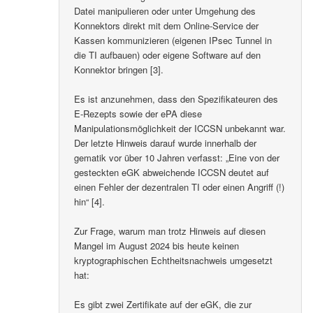
Datei manipulieren oder unter Umgehung des
Konnektors direkt mit dem Online-Service der
Kassen kommunizieren (eigenen IPsec Tunnel in
die TI aufbauen) oder eigene Software auf den
Konnektor bringen [3].
Es ist anzunehmen, dass den Spezifikateuren des
E-Rezepts sowie der ePA diese
Manipulationsmöglichkeit der ICCSN unbekannt war.
Der letzte Hinweis darauf wurde innerhalb der
gematik vor über 10 Jahren verfasst: „Eine von der
gesteckten eGK abweichende ICCSN deutet auf
einen Fehler der dezentralen TI oder einen Angriff (!)
hin“ [4].
Zur Frage, warum man trotz Hinweis auf diesen
Mangel im August 2024 bis heute keinen
kryptographischen Echtheitsnachweis umgesetzt
hat:
Es gibt zwei Zertifikate auf der eGK, die zur