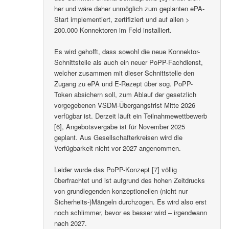
her und wäre daher unmöglich zum geplanten ePA-
Start implementiert, zertifiziert und auf allen >
200.000 Konnektoren im Feld installiert.
Es wird gehofft, dass sowohl die neue Konnektor-
Schnittstelle als auch ein neuer PoPP-Fachdienst,
welcher zusammen mit dieser Schnittstelle den
Zugang zu ePA und E-Rezept über sog. PoPP-
Token absichern soll, zum Ablauf der gesetzlich
vorgegebenen VSDM-Übergangsfrist Mitte 2026
verfügbar ist. Derzeit läuft ein Teilnahmewettbewerb
[6], Angebotsvergabe ist für November 2025
geplant. Aus Gesellschafterkreisen wird die
Verfügbarkeit nicht vor 2027 angenommen.
Leider wurde das PoPP-Konzept [7] völlig
überfrachtet und ist aufgrund des hohen Zeitdrucks
von grundlegenden konzeptionellen (nicht nur
Sicherheits-)Mängeln durchzogen. Es wird also erst
noch schlimmer, bevor es besser wird – irgendwann
nach 2027.