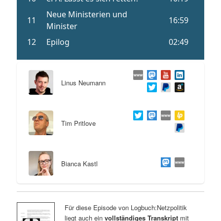
Linus Neumann
Tim Pritlove
Bianca Kastl
Für diese Episode von Logbuch:Netzpolitik
liegt auch ein
vollständiges Transkript
mit