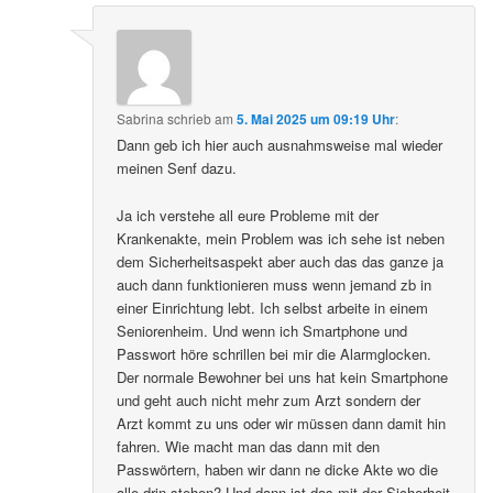
Sabrina
schrieb
am
5. Mai 2025 um 09:19 Uhr
:
Dann geb ich hier auch ausnahmsweise mal wieder
meinen Senf dazu.
Ja ich verstehe all eure Probleme mit der
Krankenakte, mein Problem was ich sehe ist neben
dem Sicherheitsaspekt aber auch das das ganze ja
auch dann funktionieren muss wenn jemand zb in
einer Einrichtung lebt. Ich selbst arbeite in einem
Seniorenheim. Und wenn ich Smartphone und
Passwort höre schrillen bei mir die Alarmglocken.
Der normale Bewohner bei uns hat kein Smartphone
und geht auch nicht mehr zum Arzt sondern der
Arzt kommt zu uns oder wir müssen dann damit hin
fahren. Wie macht man das dann mit den
Passwörtern, haben wir dann ne dicke Akte wo die
alle drin stehen? Und dann ist das mit der Sicherheit