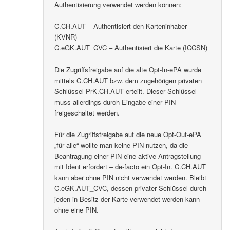
Authentisierung verwendet werden können:
C.CH.AUT – Authentisiert den Karteninhaber
(KVNR)
C.eGK.AUT_CVC – Authentisiert die Karte (ICCSN)
Die Zugriffsfreigabe auf die alte Opt-In-ePA wurde
mittels C.CH.AUT bzw. dem zugehörigen privaten
Schlüssel PrK.CH.AUT erteilt. Dieser Schlüssel
muss allerdings durch Eingabe einer PIN
freigeschaltet werden.
Für die Zugriffsfreigabe auf die neue Opt-Out-ePA
„für alle“ wollte man keine PIN nutzen, da die
Beantragung einer PIN eine aktive Antragstellung
mit Ident erfordert – de-facto ein Opt-In. C.CH.AUT
kann aber ohne PIN nicht verwendet werden. Bleibt
C.eGK.AUT_CVC, dessen privater Schlüssel durch
jeden in Besitz der Karte verwendet werden kann
ohne eine PIN.