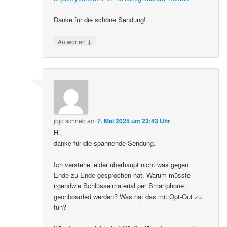
Danke für die schöne Sendung!
↓
Antworten
jojo
schrieb
am
7. Mai 2025 um 23:43 Uhr
:
Hi,
danke für die spannende Sendung.
Ich verstehe leider überhaupt nicht was gegen
Ende-zu-Ende gesprochen hat. Warum müsste
irgendwie Schlüsselmaterial per Smartphone
geonboarded werden? Was hat das mit Opt-Out zu
tun?