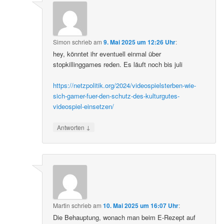
Simon
schrieb
am
9. Mai 2025 um 12:26 Uhr
:
hey, könntet ihr eventuell einmal über
stopkillinggames reden. Es läuft noch bis juli
https://netzpolitik.org/2024/videospielsterben-wie-
sich-gamer-fuer-den-schutz-des-kulturgutes-
videospiel-einsetzen/
↓
Antworten
Martin
schrieb
am
10. Mai 2025 um 16:07 Uhr
:
Die Behauptung, wonach man beim E-Rezept auf