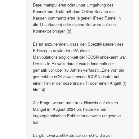
Datei manipulieren oder unter Umgehung des
Konnektors direkt mit dem Online-Service der
Kassen kommunizieren (eigenen IPsec Tunnel in
die TI aufbauen) oder eigene Software auf den
Konnektor bringen [3].
Es ist anzunehmen, dass den Spezifikateuren des
E-Rezepts sowie der ePA diese
Manipulationsmöglichkeit der ICCSN unbekannt war.
Der letzte Hinweis darauf wurde innerhalb der
gematik vor über 10 Jahren verfasst: „Eine von der
gesteckten eGK abweichende ICCSN deutet auf
einen Fehler der dezentralen TI oder einen Angriff (!)
hin“ [4].
Zur Frage, warum man trotz Hinweis auf diesen
Mangel im August 2024 bis heute keinen
kryptographischen Echtheitsnachweis umgesetzt
hat:
Es gibt zwei Zertifikate auf der eGK, die zur