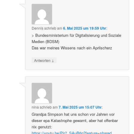
Dennis
schrieb
am
6. Mai 2025 um 19:59 Uhr
:
> Bundesministerium für Digitalisierung und Soziale
Medien (BDSM)
Das war meines Wissens nach ein Aprilscherz
↓
Antworten
nina
schrieb
am
7. Mai 2025 um 15:07 Uhr
:
Grandpa Simpson hat uns schon vor Jahren vor
dieser epa Katastrophe gewarnt, aber hat offenbar
nix genutzt:
https://youtu.be/Plr7_SAuB6g?feature=shared