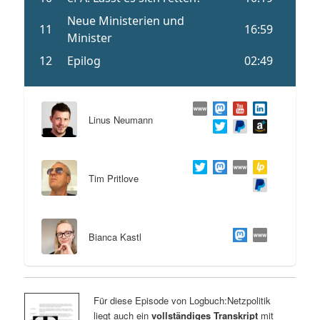
Linus Neumann
Tim Pritlove
Bianca Kastl
Für diese Episode von Logbuch:Netzpolitik
liegt auch ein
vollständiges Transkript
mit