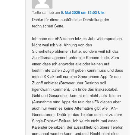
Turtle
schrieb
am
5. Mai 2025 um 12:03 Uhr
:
Danke für diese ausführliche Darstellung der
technischen Seite.
Ich habe der ePA schon letztes Jahr widersprochen.
Nicht weil ich viel Ahnung von den
Sicherheitsproblemem hatte, sondern weil ich das
Zugriffsmanagement unter alle Kanone finde. Zum
einen dass ich entweder alle oder keinen auf
bestimmte Daten Zugriff geben kann/muss und dass
meine KK aktuell nur eine Smsrtphone-App für den
Zugriff anbietet (Browser über Desktop soll
irgendwann kommen). Ich finde das inakzeptabel.
Geld und Gesundheit kommt mir nicht aufs Telefon
(Ausnahme sind Apps die rein der 2FA dienen aber
auch nur wenn es keine Alternative gibt wie TAN-
Generatoren). Dafür ist das Telefon schlicht zu sehr
Single-Point-of-Failure. Ich würde nicht mal einen
Kalender benutzen, der ausschließlich übers Telefon
gemanagt werden kann, und erst Recht nicht eine