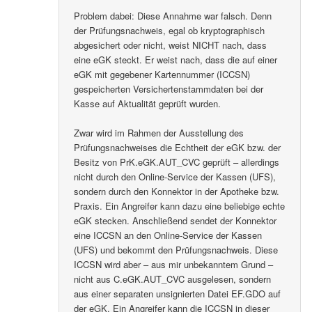
Problem dabei: Diese Annahme war falsch. Denn
der Prüfungsnachweis, egal ob kryptographisch
abgesichert oder nicht, weist NICHT nach, dass
eine eGK steckt. Er weist nach, dass die auf einer
eGK mit gegebener Kartennummer (ICCSN)
gespeicherten Versichertenstammdaten bei der
Kasse auf Aktualität geprüft wurden.
Zwar wird im Rahmen der Ausstellung des
Prüfungsnachweises die Echtheit der eGK bzw. der
Besitz von PrK.eGK.AUT_CVC geprüft – allerdings
nicht durch den Online-Service der Kassen (UFS),
sondern durch den Konnektor in der Apotheke bzw.
Praxis. Ein Angreifer kann dazu eine beliebige echte
eGK stecken. Anschließend sendet der Konnektor
eine ICCSN an den Online-Service der Kassen
(UFS) und bekommt den Prüfungsnachweis. Diese
ICCSN wird aber – aus mir unbekanntem Grund –
nicht aus C.eGK.AUT_CVC ausgelesen, sondern
aus einer separaten unsignierten Datei EF.GDO auf
der eGK. Ein Angreifer kann die ICCSN in dieser