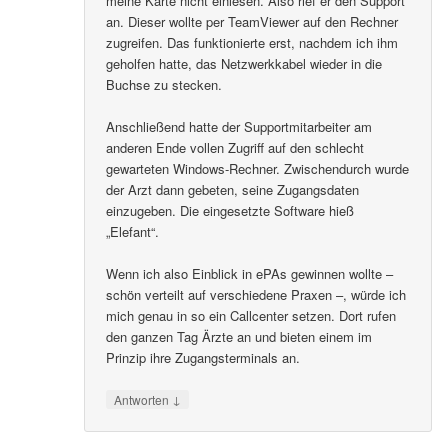
meine Karte nicht einlesen. Also rief er den Support
an. Dieser wollte per TeamViewer auf den Rechner
zugreifen. Das funktionierte erst, nachdem ich ihm
geholfen hatte, das Netzwerkkabel wieder in die
Buchse zu stecken.
Anschließend hatte der Supportmitarbeiter am
anderen Ende vollen Zugriff auf den schlecht
gewarteten Windows-Rechner. Zwischendurch wurde
der Arzt dann gebeten, seine Zugangsdaten
einzugeben. Die eingesetzte Software hieß
„Elefant“.
Wenn ich also Einblick in ePAs gewinnen wollte –
schön verteilt auf verschiedene Praxen –, würde ich
mich genau in so ein Callcenter setzen. Dort rufen
den ganzen Tag Ärzte an und bieten einem im
Prinzip ihre Zugangsterminals an.
↓
Antworten