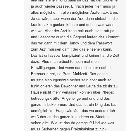
ja auch wieder passee. Einfach jeder hier muss ja
alles mögliche mit allen möglichen Ärzten abklären.
Ja es wäre super wenn der Arzt dann einfach in die
krankenakte gucken könnte und sehen was wann
wie wo. Aber der Arzt kann halt auch nicht mit pc
und Lesegerät durch die Gegend laufen dazu kommt
das wir dann mit dem Handy und dem Passwort
zum Arzt müssen damit der das einsehen kann.
Das ist unfassbar kompliziert und keiner hat die Zeit
dazu. Plus man bräuchte noch mal mehr
Einwilligungen. Und wenn dann dahinter noch ein
Betreuer steht, na Prost Mahlzeit. Das ganze
müsste also irgendwie sicher sein aber auch so
funktionieren das Bewohner und Leute die zb ihr zu
Hause nicht mehr verlassen können über Pfleger,
betreuungskräfte, Angehörige und und und das
ganze hinbekommen. Und das ist ein Ding das fast
unmöglich ist. Frage wie läuft das wo anders? Ich
weiß das es das ganze in anderen eu Staaten
schon gibt. Wie ist das da geregelt? Und wie weit
muss Sicherheit gegen Praktikabilität zurück