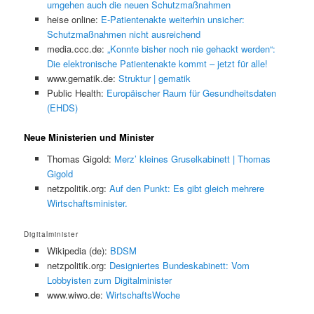
umgehen auch die neuen Schutzmaßnahmen
heise online:
E-Patientenakte weiterhin unsicher:
Schutzmaßnahmen nicht ausreichend
media.ccc.de:
„Konnte bisher noch nie gehackt werden“:
Die elektronische Patientenakte kommt – jetzt für alle!
www.gematik.de:
Struktur | gematik
Public Health:
Europäischer Raum für Gesundheitsdaten
(EHDS)
Neue Ministerien und Minister
Thomas Gigold:
Merz’ kleines Gruselkabinett | Thomas
Gigold
netzpolitik.org:
Auf den Punkt: Es gibt gleich mehrere
Wirtschaftsminister.
Digitalminister
Wikipedia (de):
BDSM
netzpolitik.org:
Designiertes Bundeskabinett: Vom
Lobbyisten zum Digitalminister
www.wiwo.de:
WirtschaftsWoche