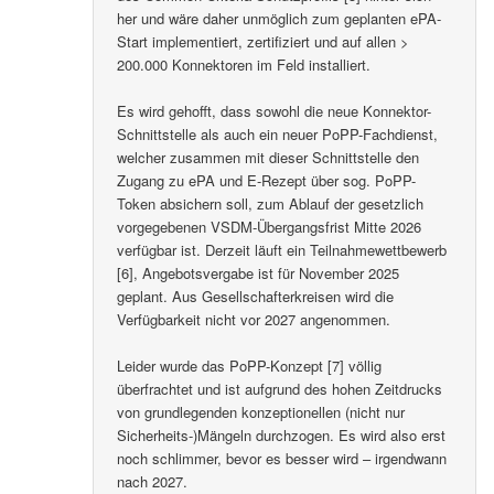
her und wäre daher unmöglich zum geplanten ePA-
Start implementiert, zertifiziert und auf allen >
200.000 Konnektoren im Feld installiert.
Es wird gehofft, dass sowohl die neue Konnektor-
Schnittstelle als auch ein neuer PoPP-Fachdienst,
welcher zusammen mit dieser Schnittstelle den
Zugang zu ePA und E-Rezept über sog. PoPP-
Token absichern soll, zum Ablauf der gesetzlich
vorgegebenen VSDM-Übergangsfrist Mitte 2026
verfügbar ist. Derzeit läuft ein Teilnahmewettbewerb
[6], Angebotsvergabe ist für November 2025
geplant. Aus Gesellschafterkreisen wird die
Verfügbarkeit nicht vor 2027 angenommen.
Leider wurde das PoPP-Konzept [7] völlig
überfrachtet und ist aufgrund des hohen Zeitdrucks
von grundlegenden konzeptionellen (nicht nur
Sicherheits-)Mängeln durchzogen. Es wird also erst
noch schlimmer, bevor es besser wird – irgendwann
nach 2027.