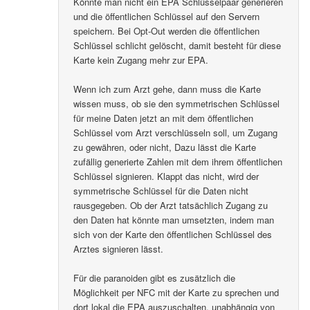
Könnte man nicht ein EPA Schlüsselpaar generieren
und die öffentlichen Schlüssel auf den Servern
speichern. Bei Opt-Out werden die öffentlichen
Schlüssel schlicht gelöscht, damit besteht für diese
Karte kein Zugang mehr zur EPA.
Wenn ich zum Arzt gehe, dann muss die Karte
wissen muss, ob sie den symmetrischen Schlüssel
für meine Daten jetzt an mit dem öffentlichen
Schlüssel vom Arzt verschlüsseln soll, um Zugang
zu gewähren, oder nicht, Dazu lässt die Karte
zufällig generierte Zahlen mit dem ihrem öffentlichen
Schlüssel signieren. Klappt das nicht, wird der
symmetrische Schlüssel für die Daten nicht
rausgegeben. Ob der Arzt tatsächlich Zugang zu
den Daten hat könnte man umsetzten, indem man
sich von der Karte den öffentlichen Schlüssel des
Arztes signieren lässt.
Für die paranoiden gibt es zusätzlich die
Möglichkeit per NFC mit der Karte zu sprechen und
dort lokal die EPA auszuschalten, unabhängig von