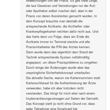
Abweichungen von der Praxis. Es gibt viele Dinge,
die laut Gesetzen und Verordnungen nur der Arzt
oder Apotheker selbst machen darf, aber in der
Praxis von deren Assistenten gemacht wurden. In
dem Konzept brauchte man deshalb die
entsprechende Arztkarte, die Arzthelfer- oder
Krankenpflegerkarten reichten dafür nicht aus. Und
das hatte dann zur Folge, dass am Ende die
Arztkarte immer im Terminal steckte und alle
Praxismitarbeiter die PIN des Arztes kennen.
Dann wurde dann das eigentlich dem Stand der
Technik entsprechende System notfallmäßig
angepasst, um diese Praxisprobleme zu umgehen.
Durch einige der Änderungen wurde aber das
ursprüngliche Sicherheitskonzept unterlaufen.
Die aktuelle Sache, warum sie Kartennummern statt
Kartenschlüssel für die Authentisierung der Ärzte
verwenden, habe ich aber trotzdem nicht
verstanden. Das klingt für mich eher nach einem
Implementierungsversagen auf Seiten der Gematik.
Das Konzept sieht ja nicht ohne Grund vor, dass
jeder Teilnehmer eine Smartcard hat.