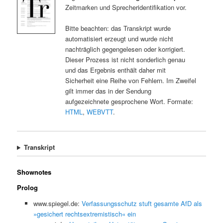
Zeitmarken und Sprecheridentifikation vor.
Bitte beachten: das Transkript wurde
automatisiert erzeugt und wurde nicht
nachträglich gegengelesen oder korrigiert.
Dieser Prozess ist nicht sonderlich genau
und das Ergebnis enthält daher mit
Sicherheit eine Reihe von Fehlern. Im Zweifel
gilt immer das in der Sendung
aufgezeichnete gesprochene Wort. Formate:
HTML
,
WEBVTT
.
Transkript
Shownotes
Prolog
www.spiegel.de:
Verfassungsschutz stuft gesamte AfD als
»gesichert rechtsextremistisch« ein