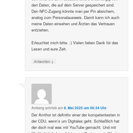
den Daten, die auf dem Server gespeichert sind.
Den NFC-Zugang könnte man per Pin absichern,
analog zum Personalausweis. Damit kann ich auch
meine Daten einsehen und Ärzten das Vertrauen
entziehen.
Erleuchtet mich bitte. :) Vielen lieben Dank für das
Lesen und eure Zeit.
↓
Antworten
Amberg
schrieb
am
8. Mai 2025 um 08:34 Uhr
:
Der Amthor ist definitiv einer der kompetentesten in
der CDU, wenn’s um Digitales geht. Schließlich hat
der doch mal was mit YouTube gemacht. Und mit