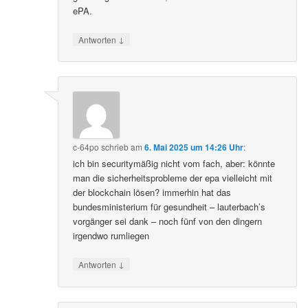
ePA.
↓
Antworten
c-64po
schrieb
am
6. Mai 2025 um 14:26 Uhr
:
ich bin securitymäßig nicht vom fach, aber: könnte
man die sicherheitsprobleme der epa vielleicht mit
der blockchain lösen? immerhin hat das
bundesministerium für gesundheit – lauterbach’s
vorgänger sei dank – noch fünf von den dingern
irgendwo rumliegen
↓
Antworten