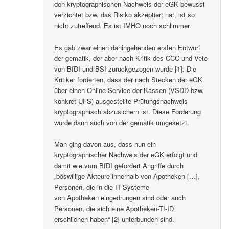
den kryptographischen Nachweis der eGK bewusst
verzichtet bzw. das Risiko akzeptiert hat, ist so
nicht zutreffend. Es ist IMHO noch schlimmer.
Es gab zwar einen dahingehenden ersten Entwurf
der gematik, der aber nach Kritik des CCC und Veto
von BfDI und BSI zurückgezogen wurde [1]. Die
Kritiker forderten, dass der nach Stecken der eGK
über einen Online-Service der Kassen (VSDD bzw.
konkret UFS) ausgestellte Prüfungsnachweis
kryptographisch abzusichern ist. Diese Forderung
wurde dann auch von der gematik umgesetzt.
Man ging davon aus, dass nun ein
kryptographischer Nachweis der eGK erfolgt und
damit wie vom BfDI gefordert Angriffe durch
„böswillige Akteure innerhalb von Apotheken […],
Personen, die in die IT-Systeme
von Apotheken eingedrungen sind oder auch
Personen, die sich eine Apotheken-TI-ID
erschlichen haben“ [2] unterbunden sind.