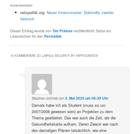
Innenminister
netzpolitik.org:
Neuer Innenminister: Dobrindts zweiter
Versuch
Dieser Eintrag wurde von
Tim Pritlove
veröffentlicht. Setze ein
Lesezeichen für den
Permalink
.
16 KOMMENTARE ZU „
LNP522 SECURITY BY HIPPOCRATES
“
Stephan
schrieb
am
5. Mai 2025 um 08:39 Uhr
:
Damals habe ich als Student (muss so um
2007/2008 gewesen sein) an Projekten zu dem
Thema gearbeitet. Das war auch die Zeit, als die
Gesundheitskarte aufkam. Deren Zweck war nach
den damaligen Plänen tatsächlich, wie eine