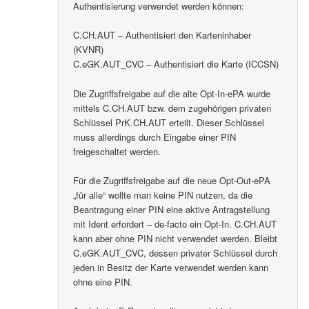
Authentisierung verwendet werden können:
C.CH.AUT – Authentisiert den Karteninhaber
(KVNR)
C.eGK.AUT_CVC – Authentisiert die Karte (ICCSN)
Die Zugriffsfreigabe auf die alte Opt-In-ePA wurde
mittels C.CH.AUT bzw. dem zugehörigen privaten
Schlüssel PrK.CH.AUT erteilt. Dieser Schlüssel
muss allerdings durch Eingabe einer PIN
freigeschaltet werden.
Für die Zugriffsfreigabe auf die neue Opt-Out-ePA
„für alle“ wollte man keine PIN nutzen, da die
Beantragung einer PIN eine aktive Antragstellung
mit Ident erfordert – de-facto ein Opt-In. C.CH.AUT
kann aber ohne PIN nicht verwendet werden. Bleibt
C.eGK.AUT_CVC, dessen privater Schlüssel durch
jeden in Besitz der Karte verwendet werden kann
ohne eine PIN.