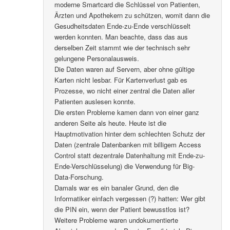
moderne Smartcard die Schlüssel von Patienten,
Ärzten und Apothekern zu schützen, womit dann die
Gesudheitsdaten Ende-zu-Ende verschlüsselt
werden konnten. Man beachte, dass das aus
derselben Zeit stammt wie der technisch sehr
gelungene Personalausweis.
Die Daten waren auf Servern, aber ohne gültige
Karten nicht lesbar. Für Kartenverlust gab es
Prozesse, wo nicht einer zentral die Daten aller
Patienten auslesen konnte.
Die ersten Probleme kamen dann von einer ganz
anderen Seite als heute. Heute ist die
Hauptmotivation hinter dem schlechten Schutz der
Daten (zentrale Datenbanken mit billigem Access
Control statt dezentrale Datenhaltung mit Ende-zu-
Ende-Verschlüsselung) die Verwendung für Big-
Data-Forschung.
Damals war es ein banaler Grund, den die
Informatiker einfach vergessen (?) hatten: Wer gibt
die PIN ein, wenn der Patient bewusstlos ist?
Weitere Probleme waren undokumentierte