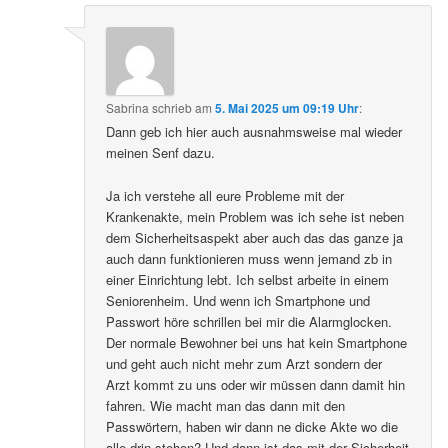
Sabrina
schrieb
am
5. Mai 2025 um 09:19 Uhr
:
Dann geb ich hier auch ausnahmsweise mal wieder
meinen Senf dazu.
Ja ich verstehe all eure Probleme mit der
Krankenakte, mein Problem was ich sehe ist neben
dem Sicherheitsaspekt aber auch das das ganze ja
auch dann funktionieren muss wenn jemand zb in
einer Einrichtung lebt. Ich selbst arbeite in einem
Seniorenheim. Und wenn ich Smartphone und
Passwort höre schrillen bei mir die Alarmglocken.
Der normale Bewohner bei uns hat kein Smartphone
und geht auch nicht mehr zum Arzt sondern der
Arzt kommt zu uns oder wir müssen dann damit hin
fahren. Wie macht man das dann mit den
Passwörtern, haben wir dann ne dicke Akte wo die
alle drin stehen? Und dann ist das mit der Sicherheit