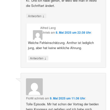
KI. Und ich habe gehört, er weiß wie man in Word
die Schriftart ändert.
↓
Antworten
Alfred Lang
schrieb
am
8. Mai 2025 um 22:38 Uhr
:
Welche Fehleinschätzung. Amthor ist lediglich
jung, aber hat keine wirkliche Ahnung.
↓
Antworten
FloWi
schrieb
am
9. Mai 2025 um 11:36 Uhr
:
Tolle Episode. Mir hat schon der Vortrag der beiden
beim Kongress gut gefallen und ich habe mich