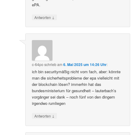
ePA.
↓
Antworten
c-64po
schrieb
am
6. Mai 2025 um 14:26 Uhr
:
ich bin securitymäßig nicht vom fach, aber: könnte
man die sicherheitsprobleme der epa vielleicht mit
der blockchain lösen? immerhin hat das
bundesministerium für gesundheit – lauterbach’s
vorgänger sei dank – noch fünf von den dingern
irgendwo rumliegen
↓
Antworten