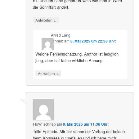
KI. Und ich habe gehört, er weiß wie man in Word
die Schriftart ändert.
↓
Antworten
Alfred Lang
schrieb
am
8. Mai 2025 um 22:38 Uhr
:
Welche Fehleinschätzung. Amthor ist lediglich
jung, aber hat keine wirkliche Ahnung.
↓
Antworten
FloWi
schrieb
am
9. Mai 2025 um 11:36 Uhr
:
Tolle Episode. Mir hat schon der Vortrag der beiden
beim Kongress gut gefallen und ich habe mich