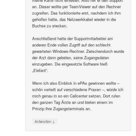
meine Karte nicht einlesen. Also rief er den Support
an. Dieser wollte per TeamViewer auf den Rechner
zugreifen. Das funktionierte erst, nachdem ich ihm
geholfen hatte, das Netzwerkkabel wieder in die
Buchse zu stecken.
Anschließend hatte der Supportmitarbeiter am
anderen Ende vollen Zugriff auf den schlecht
gewarteten Windows-Rechner. Zwischendurch wurde
der Arzt dann gebeten, seine Zugangsdaten
einzugeben. Die eingesetzte Software hieß
„Elefant“.
Wenn ich also Einblick in ePAs gewinnen wollte –
schön verteilt auf verschiedene Praxen –, würde ich
mich genau in so ein Callcenter setzen. Dort rufen
den ganzen Tag Ärzte an und bieten einem im
Prinzip ihre Zugangsterminals an.
↓
Antworten