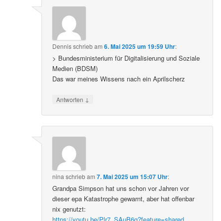
Dennis
schrieb
am
6. Mai 2025 um 19:59 Uhr
:
> Bundesministerium für Digitalisierung und Soziale
Medien (BDSM)
Das war meines Wissens nach ein Aprilscherz
↓
Antworten
nina
schrieb
am
7. Mai 2025 um 15:07 Uhr
:
Grandpa Simpson hat uns schon vor Jahren vor
dieser epa Katastrophe gewarnt, aber hat offenbar
nix genutzt:
https://youtu.be/Plr7_SAuB6g?feature=shared