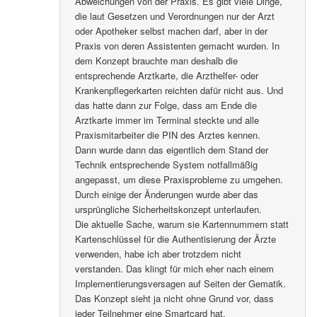
Abweichungen von der Praxis. Es gibt viele Dinge,
die laut Gesetzen und Verordnungen nur der Arzt
oder Apotheker selbst machen darf, aber in der
Praxis von deren Assistenten gemacht wurden. In
dem Konzept brauchte man deshalb die
entsprechende Arztkarte, die Arzthelfer- oder
Krankenpflegerkarten reichten dafür nicht aus. Und
das hatte dann zur Folge, dass am Ende die
Arztkarte immer im Terminal steckte und alle
Praxismitarbeiter die PIN des Arztes kennen.
Dann wurde dann das eigentlich dem Stand der
Technik entsprechende System notfallmäßig
angepasst, um diese Praxisprobleme zu umgehen.
Durch einige der Änderungen wurde aber das
ursprüngliche Sicherheitskonzept unterlaufen.
Die aktuelle Sache, warum sie Kartennummern statt
Kartenschlüssel für die Authentisierung der Ärzte
verwenden, habe ich aber trotzdem nicht
verstanden. Das klingt für mich eher nach einem
Implementierungsversagen auf Seiten der Gematik.
Das Konzept sieht ja nicht ohne Grund vor, dass
jeder Teilnehmer eine Smartcard hat.