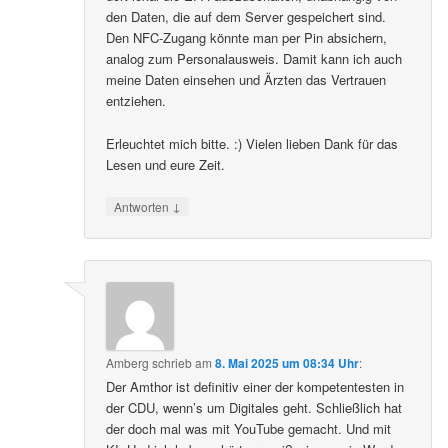
den Daten, die auf dem Server gespeichert sind.
Den NFC-Zugang könnte man per Pin absichern,
analog zum Personalausweis. Damit kann ich auch
meine Daten einsehen und Ärzten das Vertrauen
entziehen.
Erleuchtet mich bitte. :) Vielen lieben Dank für das
Lesen und eure Zeit.
↓
Antworten
Amberg
schrieb
am
8. Mai 2025 um 08:34 Uhr
:
Der Amthor ist definitiv einer der kompetentesten in
der CDU, wenn’s um Digitales geht. Schließlich hat
der doch mal was mit YouTube gemacht. Und mit