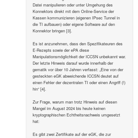
Datei manipulieren oder unter Umgehung des
Konnektors direkt mit dem Online-Service der
Kassen kommunizieren (eigenen IPsec Tunnel in
die TI aufbauen) oder eigene Software auf den
Konnektor bringen [3].
Es ist anzunehmen, dass den Spezifikateuren des
E-Rezepts sowie der ePA diese
Manipulationsmöglichkeit der ICCSN unbekannt war.
Der letzte Hinweis darauf wurde innerhalb der
gematik vor über 10 Jahren verfasst: „Eine von der
gesteckten eGK abweichende ICCSN deutet auf
einen Fehler der dezentralen TI oder einen Angriff (!)
hin“ [4].
Zur Frage, warum man trotz Hinweis auf diesen
Mangel im August 2024 bis heute keinen
kryptographischen Echtheitsnachweis umgesetzt
hat:
Es gibt zwei Zertifikate auf der eGK, die zur