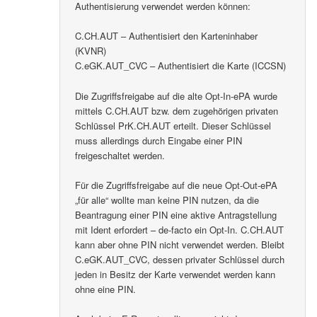
Authentisierung verwendet werden können:
C.CH.AUT – Authentisiert den Karteninhaber
(KVNR)
C.eGK.AUT_CVC – Authentisiert die Karte (ICCSN)
Die Zugriffsfreigabe auf die alte Opt-In-ePA wurde
mittels C.CH.AUT bzw. dem zugehörigen privaten
Schlüssel PrK.CH.AUT erteilt. Dieser Schlüssel
muss allerdings durch Eingabe einer PIN
freigeschaltet werden.
Für die Zugriffsfreigabe auf die neue Opt-Out-ePA
„für alle“ wollte man keine PIN nutzen, da die
Beantragung einer PIN eine aktive Antragstellung
mit Ident erfordert – de-facto ein Opt-In. C.CH.AUT
kann aber ohne PIN nicht verwendet werden. Bleibt
C.eGK.AUT_CVC, dessen privater Schlüssel durch
jeden in Besitz der Karte verwendet werden kann
ohne eine PIN.