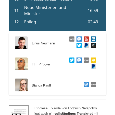
Linus Neumann
Tim Pritlove
Bianca Kastl
Für diese Episode von Logbuch:Netzpolitik
liegt auch ein
vollständiges Transkript
mit