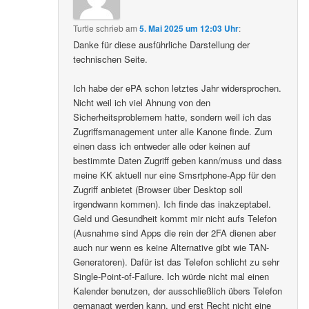
Turtle
schrieb
am
5. Mai 2025 um 12:03 Uhr
:
Danke für diese ausführliche Darstellung der
technischen Seite.
Ich habe der ePA schon letztes Jahr widersprochen.
Nicht weil ich viel Ahnung von den
Sicherheitsproblemem hatte, sondern weil ich das
Zugriffsmanagement unter alle Kanone finde. Zum
einen dass ich entweder alle oder keinen auf
bestimmte Daten Zugriff geben kann/muss und dass
meine KK aktuell nur eine Smsrtphone-App für den
Zugriff anbietet (Browser über Desktop soll
irgendwann kommen). Ich finde das inakzeptabel.
Geld und Gesundheit kommt mir nicht aufs Telefon
(Ausnahme sind Apps die rein der 2FA dienen aber
auch nur wenn es keine Alternative gibt wie TAN-
Generatoren). Dafür ist das Telefon schlicht zu sehr
Single-Point-of-Failure. Ich würde nicht mal einen
Kalender benutzen, der ausschließlich übers Telefon
gemanagt werden kann, und erst Recht nicht eine