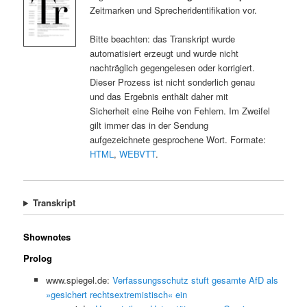
Zeitmarken und Sprecheridentifikation vor.
Bitte beachten: das Transkript wurde
automatisiert erzeugt und wurde nicht
nachträglich gegengelesen oder korrigiert.
Dieser Prozess ist nicht sonderlich genau
und das Ergebnis enthält daher mit
Sicherheit eine Reihe von Fehlern. Im Zweifel
gilt immer das in der Sendung
aufgezeichnete gesprochene Wort. Formate:
HTML
,
WEBVTT
.
Transkript
Shownotes
Prolog
www.spiegel.de:
Verfassungsschutz stuft gesamte AfD als
»gesichert rechtsextremistisch« ein