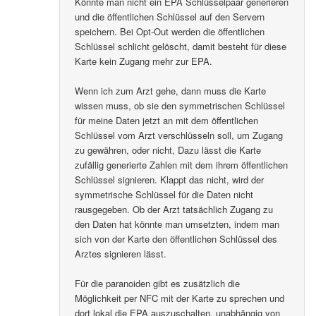
Könnte man nicht ein EPA Schlüsselpaar generieren
und die öffentlichen Schlüssel auf den Servern
speichern. Bei Opt-Out werden die öffentlichen
Schlüssel schlicht gelöscht, damit besteht für diese
Karte kein Zugang mehr zur EPA.
Wenn ich zum Arzt gehe, dann muss die Karte
wissen muss, ob sie den symmetrischen Schlüssel
für meine Daten jetzt an mit dem öffentlichen
Schlüssel vom Arzt verschlüsseln soll, um Zugang
zu gewähren, oder nicht, Dazu lässt die Karte
zufällig generierte Zahlen mit dem ihrem öffentlichen
Schlüssel signieren. Klappt das nicht, wird der
symmetrische Schlüssel für die Daten nicht
rausgegeben. Ob der Arzt tatsächlich Zugang zu
den Daten hat könnte man umsetzten, indem man
sich von der Karte den öffentlichen Schlüssel des
Arztes signieren lässt.
Für die paranoiden gibt es zusätzlich die
Möglichkeit per NFC mit der Karte zu sprechen und
dort lokal die EPA auszuschalten, unabhängig von