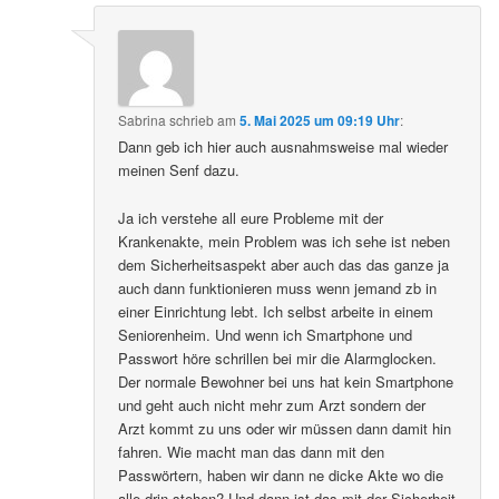
Sabrina
schrieb
am
5. Mai 2025 um 09:19 Uhr
:
Dann geb ich hier auch ausnahmsweise mal wieder
meinen Senf dazu.
Ja ich verstehe all eure Probleme mit der
Krankenakte, mein Problem was ich sehe ist neben
dem Sicherheitsaspekt aber auch das das ganze ja
auch dann funktionieren muss wenn jemand zb in
einer Einrichtung lebt. Ich selbst arbeite in einem
Seniorenheim. Und wenn ich Smartphone und
Passwort höre schrillen bei mir die Alarmglocken.
Der normale Bewohner bei uns hat kein Smartphone
und geht auch nicht mehr zum Arzt sondern der
Arzt kommt zu uns oder wir müssen dann damit hin
fahren. Wie macht man das dann mit den
Passwörtern, haben wir dann ne dicke Akte wo die
alle drin stehen? Und dann ist das mit der Sicherheit