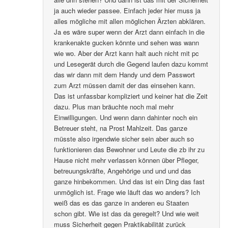
ja auch wieder passee. Einfach jeder hier muss ja
alles mögliche mit allen möglichen Ärzten abklären.
Ja es wäre super wenn der Arzt dann einfach in die
krankenakte gucken könnte und sehen was wann
wie wo. Aber der Arzt kann halt auch nicht mit pc
und Lesegerät durch die Gegend laufen dazu kommt
das wir dann mit dem Handy und dem Passwort
zum Arzt müssen damit der das einsehen kann.
Das ist unfassbar kompliziert und keiner hat die Zeit
dazu. Plus man bräuchte noch mal mehr
Einwilligungen. Und wenn dann dahinter noch ein
Betreuer steht, na Prost Mahlzeit. Das ganze
müsste also irgendwie sicher sein aber auch so
funktionieren das Bewohner und Leute die zb ihr zu
Hause nicht mehr verlassen können über Pfleger,
betreuungskräfte, Angehörige und und und das
ganze hinbekommen. Und das ist ein Ding das fast
unmöglich ist. Frage wie läuft das wo anders? Ich
weiß das es das ganze in anderen eu Staaten
schon gibt. Wie ist das da geregelt? Und wie weit
muss Sicherheit gegen Praktikabilität zurück