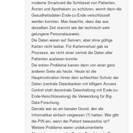
moderne Smartcard die Schlüssel von Patienten,
Ärzten und Apothekern zu schützen, womit dann die
Gesudheitsdaten Ende-zu-Ende verschlüsselt
werden konnten. Man beachte, dass das aus
derselben Zeit stammt wie der technisch sehr
gelungene Personalausweis.
Die Daten waren auf Servern, aber ohne gültige
Karten nicht lesbar. Für Kartenverlust gab es
Prozesse, wo nicht einer zentral die Daten aller
Patienten auslesen konnte.
Die ersten Probleme kamen dann von einer ganz
anderen Seite als heute. Heute ist die
Hauptmotivation hinter dem schlechten Schutz der
Daten (zentrale Datenbanken mit billigem Access
Control statt dezentrale Datenhaltung mit Ende-zu-
Ende-Verschlüsselung) die Verwendung für Big-
Data-Forschung.
Damals war es ein banaler Grund, den die
Informatiker einfach vergessen (?) hatten: Wer gibt
die PIN ein, wenn der Patient bewusstlos ist?
Weitere Probleme waren undokumentierte