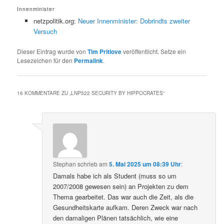
Innenminister
netzpolitik.org:
Neuer Innenminister: Dobrindts zweiter
Versuch
Dieser Eintrag wurde von
Tim Pritlove
veröffentlicht. Setze ein
Lesezeichen für den
Permalink
.
16 KOMMENTARE ZU „
LNP522 SECURITY BY HIPPOCRATES
“
Stephan
schrieb
am
5. Mai 2025 um 08:39 Uhr
:
Damals habe ich als Student (muss so um
2007/2008 gewesen sein) an Projekten zu dem
Thema gearbeitet. Das war auch die Zeit, als die
Gesundheitskarte aufkam. Deren Zweck war nach
den damaligen Plänen tatsächlich, wie eine