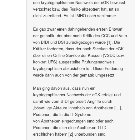
den kryptographischen Nachweis der eGK bewusst
verzichtet bzw. das Risiko akzeptiert hat, ist so
nicht zutreffend. Es ist IMHO noch schlimmer.
Es gab zwar einen dahingehenden ersten Entwurf
der gematik, der aber nach Kritik des CCC und Veto
von BfDI und BSI zurückgezogen wurde [1]. Die
Kritiker forderten, dass der nach Stecken der eGK
über einen Online-Service der Kassen (VSDD bzw.
konkret UFS) ausgestellte Prüfungsnachweis
kryptographisch abzusichern ist. Diese Forderung
wurde dann auch von der gematik umgesetzt.
Man ging davon aus, dass nun ein
kryptographischer Nachweis der eGK erfolgt und
damit wie vom BfDI gefordert Angriffe durch
„böswillige Akteure innerhalb von Apotheken […],
Personen, die in die IT-Systeme
von Apotheken eingedrungen sind oder auch
Personen, die sich eine Apotheken-TI-ID
erschlichen haben“ [2] unterbunden sind.