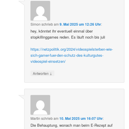
Simon
schrieb
am
9. Mai 2025 um 12:26 Uhr
:
hey, könntet ihr eventuell einmal über
stopkillinggames reden. Es läuft noch bis juli
https://netzpolitik.org/2024/videospielsterben-wie-
sich-gamer-fuer-den-schutz-des-kulturgutes-
videospiel-einsetzen/
↓
Antworten
Martin
schrieb
am
10. Mai 2025 um 16:07 Uhr
:
Die Behauptung, wonach man beim E-Rezept auf