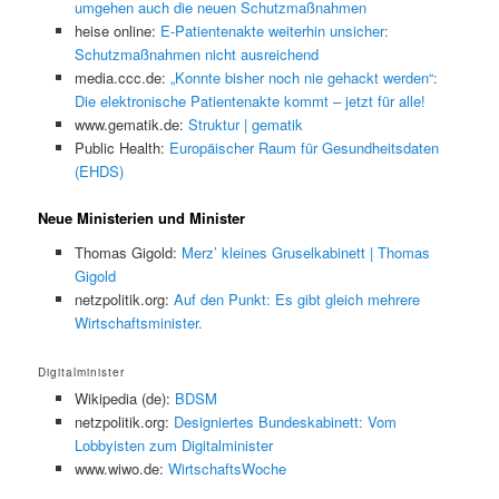
umgehen auch die neuen Schutzmaßnahmen
heise online:
E-Patientenakte weiterhin unsicher:
Schutzmaßnahmen nicht ausreichend
media.ccc.de:
„Konnte bisher noch nie gehackt werden“:
Die elektronische Patientenakte kommt – jetzt für alle!
www.gematik.de:
Struktur | gematik
Public Health:
Europäischer Raum für Gesundheitsdaten
(EHDS)
Neue Ministerien und Minister
Thomas Gigold:
Merz’ kleines Gruselkabinett | Thomas
Gigold
netzpolitik.org:
Auf den Punkt: Es gibt gleich mehrere
Wirtschaftsminister.
Digitalminister
Wikipedia (de):
BDSM
netzpolitik.org:
Designiertes Bundeskabinett: Vom
Lobbyisten zum Digitalminister
www.wiwo.de:
WirtschaftsWoche