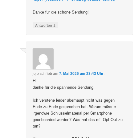
Danke für die schöne Sendung!
↓
Antworten
jojo
schrieb
am
7. Mai 2025 um 23:43 Uhr
:
Hi,
danke für die spannende Sendung.
Ich verstehe leider überhaupt nicht was gegen
Ende-zu-Ende gesprochen hat. Warum müsste
irgendwie Schlüsselmaterial per Smartphone
geonboarded werden? Was hat das mit Opt-Out zu
tun?