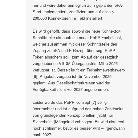
her und wäre daher unmöglich zum geplanten ePA-
Start implementiert, zertifiziert und auf allen >
200.000 Konnektoren im Feld installiert.
Es wird gehofft, dass sowohl die neue Konnektor-
Schnittstelle als auch ein neuer PoPP-Fachdienst,
welcher zusammen mit dieser Schnittstelle den
Zugang zu ePA und E-Rezept über sog. PoPP-
Token absichern soll, zum Ablauf der gesetzlich
vorgegebenen VSDM-Übergangsfrist Mitte 2026
verfügbar ist. Derzeit läuft ein Teilnahmewettbewerb
[6], Angebotsvergabe ist für November 2025
geplant. Aus Gesellschafterkreisen wird die
Verfügbarkeit nicht vor 2027 angenommen.
Leider wurde das PoPP-Konzept [7] völlig
überfrachtet und ist aufgrund des hohen Zeitdrucks
von grundlegenden konzeptionellen (nicht nur
Sicherheits-)Mängeln durchzogen. Es wird also erst
noch schlimmer, bevor es besser wird – irgendwann
nach 2027.