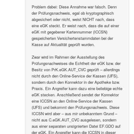
Problem dabei: Diese Annahme war falsch. Denn
der Prüfungsnachweis, egal ob kryptographisch
abgesichert oder nicht, weist NICHT nach, dass
eine eGK steckt. Er weist nach, dass die auf einer
eGK mit gegebener Kartennummer (ICCSN)
gespeicherten Versichertenstammdaten bei der
Kasse auf Aktualität geprüft wurden.
Zwar wird im Rahmen der Ausstellung des
Prüfungsnachweises die Echtheit der eGK bzw. der
Besitz von PrK.eGK.AUT_CVC geprüft – allerdings
nicht durch den Online-Service der Kassen (UFS),
sondern durch den Konnektor in der Apotheke bzw.
Praxis. Ein Angreifer kann dazu eine beliebige echte
eGK stecken. Anschließend sendet der Konnektor
eine ICCSN an den Online-Service der Kassen
(UFS) und bekommt den Prüfungsnachweis. Diese
ICCSN wird aber – aus mir unbekanntem Grund –
nicht aus C.eGK.AUT_CVC ausgelesen, sondern
aus einer separaten unsignierten Datei EF.GDO auf
der eGK. Ein Angreifer kann die ICCSN in dieser