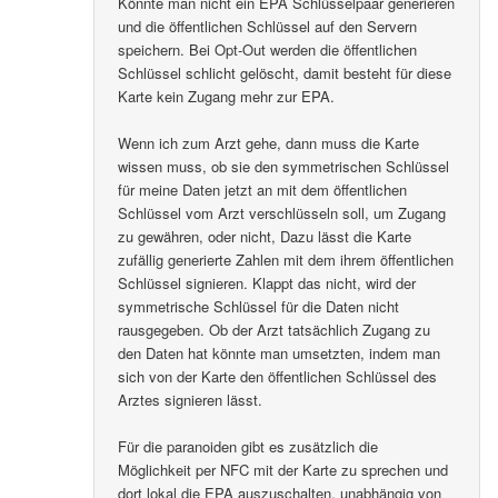
Könnte man nicht ein EPA Schlüsselpaar generieren
und die öffentlichen Schlüssel auf den Servern
speichern. Bei Opt-Out werden die öffentlichen
Schlüssel schlicht gelöscht, damit besteht für diese
Karte kein Zugang mehr zur EPA.
Wenn ich zum Arzt gehe, dann muss die Karte
wissen muss, ob sie den symmetrischen Schlüssel
für meine Daten jetzt an mit dem öffentlichen
Schlüssel vom Arzt verschlüsseln soll, um Zugang
zu gewähren, oder nicht, Dazu lässt die Karte
zufällig generierte Zahlen mit dem ihrem öffentlichen
Schlüssel signieren. Klappt das nicht, wird der
symmetrische Schlüssel für die Daten nicht
rausgegeben. Ob der Arzt tatsächlich Zugang zu
den Daten hat könnte man umsetzten, indem man
sich von der Karte den öffentlichen Schlüssel des
Arztes signieren lässt.
Für die paranoiden gibt es zusätzlich die
Möglichkeit per NFC mit der Karte zu sprechen und
dort lokal die EPA auszuschalten, unabhängig von