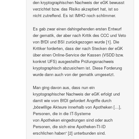
den kryptographischen Nachweis der eGK bewusst
verzichtet bzw. das Risiko akzeptiert hat, ist so
nicht zutreffend. Es ist IMHO noch schlimmer.
Es gab zwar einen dahingehenden ersten Entwurf
der gematik, der aber nach Kritik des CCC und Veto
von BfDI und BSI zurückgezogen wurde [1]. Die
Kritiker forderten, dass der nach Stecken der eGK
über einen Online-Service der Kassen (VSDD bzw.
konkret UFS) ausgestellte Prüfungsnachweis
kryptographisch abzusichern ist. Diese Forderung
wurde dann auch von der gematik umgesetzt.
Man ging davon aus, dass nun ein
kryptographischer Nachweis der eGK erfolgt und
damit wie vom BfDI gefordert Angriffe durch
„böswillige Akteure innerhalb von Apotheken […],
Personen, die in die IT-Systeme
von Apotheken eingedrungen sind oder auch
Personen, die sich eine Apotheken-TI-ID
erschlichen haben“ [2] unterbunden sind.