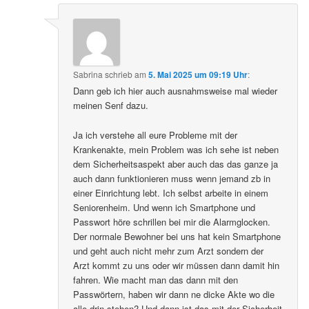
Sabrina
schrieb
am
5. Mai 2025 um 09:19 Uhr
:
Dann geb ich hier auch ausnahmsweise mal wieder
meinen Senf dazu.
Ja ich verstehe all eure Probleme mit der
Krankenakte, mein Problem was ich sehe ist neben
dem Sicherheitsaspekt aber auch das das ganze ja
auch dann funktionieren muss wenn jemand zb in
einer Einrichtung lebt. Ich selbst arbeite in einem
Seniorenheim. Und wenn ich Smartphone und
Passwort höre schrillen bei mir die Alarmglocken.
Der normale Bewohner bei uns hat kein Smartphone
und geht auch nicht mehr zum Arzt sondern der
Arzt kommt zu uns oder wir müssen dann damit hin
fahren. Wie macht man das dann mit den
Passwörtern, haben wir dann ne dicke Akte wo die
alle drin stehen? Und dann ist das mit der Sicherheit