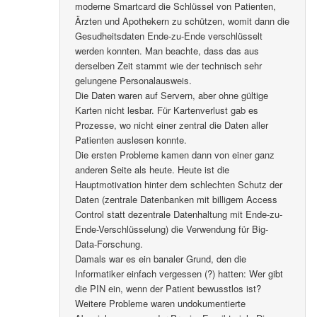
moderne Smartcard die Schlüssel von Patienten,
Ärzten und Apothekern zu schützen, womit dann die
Gesudheitsdaten Ende-zu-Ende verschlüsselt
werden konnten. Man beachte, dass das aus
derselben Zeit stammt wie der technisch sehr
gelungene Personalausweis.
Die Daten waren auf Servern, aber ohne gültige
Karten nicht lesbar. Für Kartenverlust gab es
Prozesse, wo nicht einer zentral die Daten aller
Patienten auslesen konnte.
Die ersten Probleme kamen dann von einer ganz
anderen Seite als heute. Heute ist die
Hauptmotivation hinter dem schlechten Schutz der
Daten (zentrale Datenbanken mit billigem Access
Control statt dezentrale Datenhaltung mit Ende-zu-
Ende-Verschlüsselung) die Verwendung für Big-
Data-Forschung.
Damals war es ein banaler Grund, den die
Informatiker einfach vergessen (?) hatten: Wer gibt
die PIN ein, wenn der Patient bewusstlos ist?
Weitere Probleme waren undokumentierte