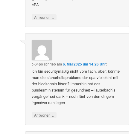
ePA.
↓
Antworten
c-64po
schrieb
am
6. Mai 2025 um 14:26 Uhr
:
ich bin securitymäßig nicht vom fach, aber: könnte
man die sicherheitsprobleme der epa vielleicht mit
der blockchain lösen? immerhin hat das
bundesministerium für gesundheit – lauterbach’s
vorgänger sei dank – noch fünf von den dingern
irgendwo rumliegen
↓
Antworten