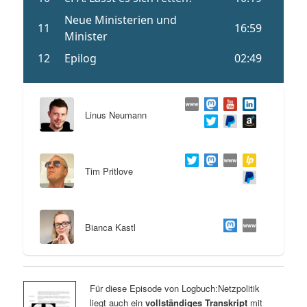
Linus Neumann
Tim Pritlove
Bianca Kastl
Für diese Episode von Logbuch:Netzpolitik
liegt auch ein
vollständiges Transkript
mit