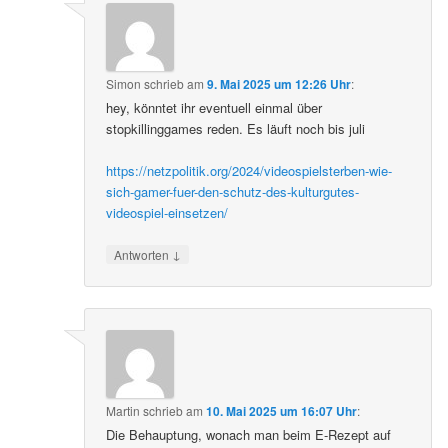
Simon
schrieb
am
9. Mai 2025 um 12:26 Uhr
:
hey, könntet ihr eventuell einmal über
stopkillinggames reden. Es läuft noch bis juli
https://netzpolitik.org/2024/videospielsterben-wie-
sich-gamer-fuer-den-schutz-des-kulturgutes-
videospiel-einsetzen/
↓
Antworten
Martin
schrieb
am
10. Mai 2025 um 16:07 Uhr
:
Die Behauptung, wonach man beim E-Rezept auf