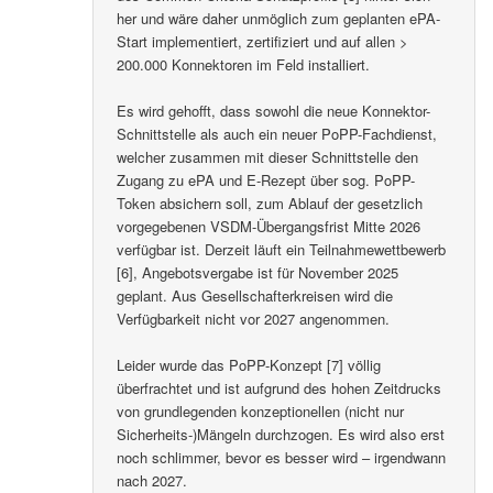
her und wäre daher unmöglich zum geplanten ePA-
Start implementiert, zertifiziert und auf allen >
200.000 Konnektoren im Feld installiert.
Es wird gehofft, dass sowohl die neue Konnektor-
Schnittstelle als auch ein neuer PoPP-Fachdienst,
welcher zusammen mit dieser Schnittstelle den
Zugang zu ePA und E-Rezept über sog. PoPP-
Token absichern soll, zum Ablauf der gesetzlich
vorgegebenen VSDM-Übergangsfrist Mitte 2026
verfügbar ist. Derzeit läuft ein Teilnahmewettbewerb
[6], Angebotsvergabe ist für November 2025
geplant. Aus Gesellschafterkreisen wird die
Verfügbarkeit nicht vor 2027 angenommen.
Leider wurde das PoPP-Konzept [7] völlig
überfrachtet und ist aufgrund des hohen Zeitdrucks
von grundlegenden konzeptionellen (nicht nur
Sicherheits-)Mängeln durchzogen. Es wird also erst
noch schlimmer, bevor es besser wird – irgendwann
nach 2027.