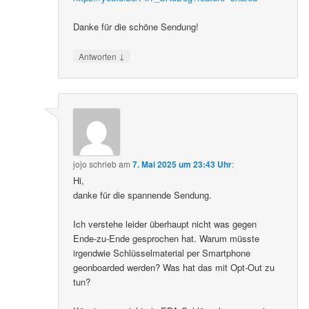
Danke für die schöne Sendung!
↓
Antworten
jojo
schrieb
am
7. Mai 2025 um 23:43 Uhr
:
Hi,
danke für die spannende Sendung.
Ich verstehe leider überhaupt nicht was gegen
Ende-zu-Ende gesprochen hat. Warum müsste
irgendwie Schlüsselmaterial per Smartphone
geonboarded werden? Was hat das mit Opt-Out zu
tun?