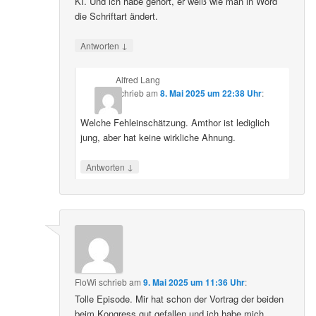
KI. Und ich habe gehört, er weiß wie man in Word
die Schriftart ändert.
↓
Antworten
Alfred Lang
schrieb
am
8. Mai 2025 um 22:38 Uhr
:
Welche Fehleinschätzung. Amthor ist lediglich
jung, aber hat keine wirkliche Ahnung.
↓
Antworten
FloWi
schrieb
am
9. Mai 2025 um 11:36 Uhr
:
Tolle Episode. Mir hat schon der Vortrag der beiden
beim Kongress gut gefallen und ich habe mich