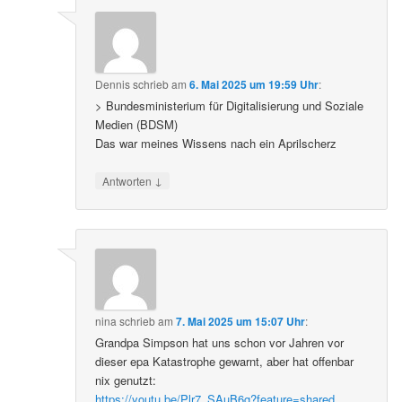
Dennis
schrieb
am
6. Mai 2025 um 19:59 Uhr
:
> Bundesministerium für Digitalisierung und Soziale
Medien (BDSM)
Das war meines Wissens nach ein Aprilscherz
↓
Antworten
nina
schrieb
am
7. Mai 2025 um 15:07 Uhr
:
Grandpa Simpson hat uns schon vor Jahren vor
dieser epa Katastrophe gewarnt, aber hat offenbar
nix genutzt:
https://youtu.be/Plr7_SAuB6g?feature=shared