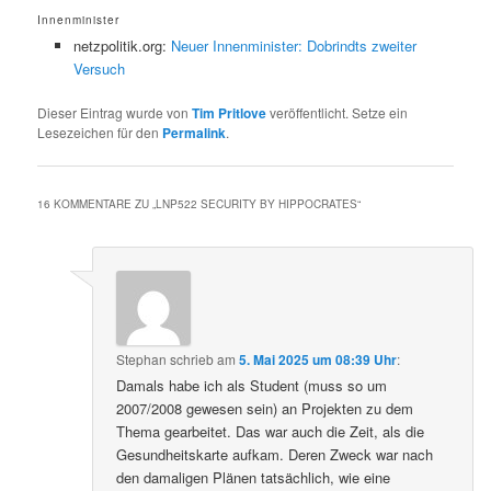
Innenminister
netzpolitik.org:
Neuer Innenminister: Dobrindts zweiter
Versuch
Dieser Eintrag wurde von
Tim Pritlove
veröffentlicht. Setze ein
Lesezeichen für den
Permalink
.
16 KOMMENTARE ZU „
LNP522 SECURITY BY HIPPOCRATES
“
Stephan
schrieb
am
5. Mai 2025 um 08:39 Uhr
:
Damals habe ich als Student (muss so um
2007/2008 gewesen sein) an Projekten zu dem
Thema gearbeitet. Das war auch die Zeit, als die
Gesundheitskarte aufkam. Deren Zweck war nach
den damaligen Plänen tatsächlich, wie eine