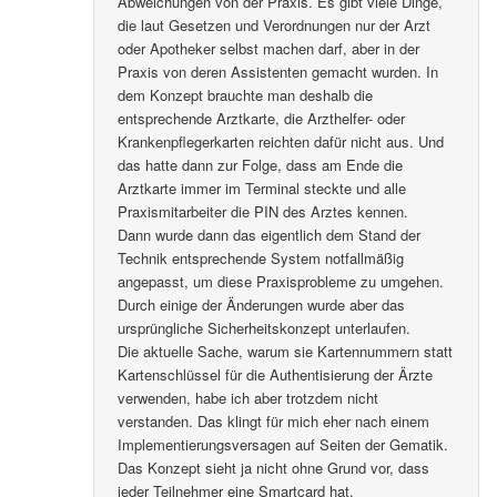
Abweichungen von der Praxis. Es gibt viele Dinge,
die laut Gesetzen und Verordnungen nur der Arzt
oder Apotheker selbst machen darf, aber in der
Praxis von deren Assistenten gemacht wurden. In
dem Konzept brauchte man deshalb die
entsprechende Arztkarte, die Arzthelfer- oder
Krankenpflegerkarten reichten dafür nicht aus. Und
das hatte dann zur Folge, dass am Ende die
Arztkarte immer im Terminal steckte und alle
Praxismitarbeiter die PIN des Arztes kennen.
Dann wurde dann das eigentlich dem Stand der
Technik entsprechende System notfallmäßig
angepasst, um diese Praxisprobleme zu umgehen.
Durch einige der Änderungen wurde aber das
ursprüngliche Sicherheitskonzept unterlaufen.
Die aktuelle Sache, warum sie Kartennummern statt
Kartenschlüssel für die Authentisierung der Ärzte
verwenden, habe ich aber trotzdem nicht
verstanden. Das klingt für mich eher nach einem
Implementierungsversagen auf Seiten der Gematik.
Das Konzept sieht ja nicht ohne Grund vor, dass
jeder Teilnehmer eine Smartcard hat.