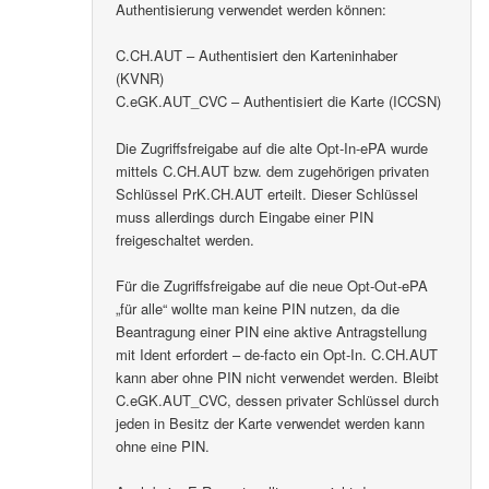
Authentisierung verwendet werden können:
C.CH.AUT – Authentisiert den Karteninhaber
(KVNR)
C.eGK.AUT_CVC – Authentisiert die Karte (ICCSN)
Die Zugriffsfreigabe auf die alte Opt-In-ePA wurde
mittels C.CH.AUT bzw. dem zugehörigen privaten
Schlüssel PrK.CH.AUT erteilt. Dieser Schlüssel
muss allerdings durch Eingabe einer PIN
freigeschaltet werden.
Für die Zugriffsfreigabe auf die neue Opt-Out-ePA
„für alle“ wollte man keine PIN nutzen, da die
Beantragung einer PIN eine aktive Antragstellung
mit Ident erfordert – de-facto ein Opt-In. C.CH.AUT
kann aber ohne PIN nicht verwendet werden. Bleibt
C.eGK.AUT_CVC, dessen privater Schlüssel durch
jeden in Besitz der Karte verwendet werden kann
ohne eine PIN.