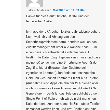
Turtle
schrieb
am
5. Mai 2025 um 12:03 Uhr
:
Danke für diese ausführliche Darstellung der
technischen Seite.
Ich habe der ePA schon letztes Jahr widersprochen.
Nicht weil ich viel Ahnung von den
Sicherheitsproblemem hatte, sondern weil ich das
Zugriffsmanagement unter alle Kanone finde. Zum
einen dass ich entweder alle oder keinen auf
bestimmte Daten Zugriff geben kann/muss und dass
meine KK aktuell nur eine Smsrtphone-App für den
Zugriff anbietet (Browser über Desktop soll
irgendwann kommen). Ich finde das inakzeptabel.
Geld und Gesundheit kommt mir nicht aufs Telefon
(Ausnahme sind Apps die rein der 2FA dienen aber
auch nur wenn es keine Alternative gibt wie TAN-
Generatoren). Dafür ist das Telefon schlicht zu sehr
Single-Point-of-Failure. Ich würde nicht mal einen
Kalender benutzen, der ausschließlich übers Telefon
gemanagt werden kann, und erst Recht nicht eine