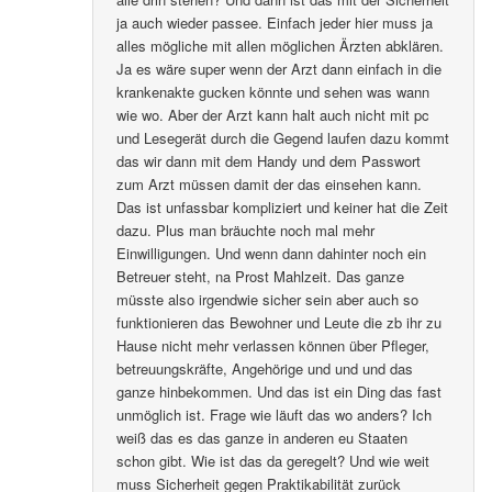
ja auch wieder passee. Einfach jeder hier muss ja
alles mögliche mit allen möglichen Ärzten abklären.
Ja es wäre super wenn der Arzt dann einfach in die
krankenakte gucken könnte und sehen was wann
wie wo. Aber der Arzt kann halt auch nicht mit pc
und Lesegerät durch die Gegend laufen dazu kommt
das wir dann mit dem Handy und dem Passwort
zum Arzt müssen damit der das einsehen kann.
Das ist unfassbar kompliziert und keiner hat die Zeit
dazu. Plus man bräuchte noch mal mehr
Einwilligungen. Und wenn dann dahinter noch ein
Betreuer steht, na Prost Mahlzeit. Das ganze
müsste also irgendwie sicher sein aber auch so
funktionieren das Bewohner und Leute die zb ihr zu
Hause nicht mehr verlassen können über Pfleger,
betreuungskräfte, Angehörige und und und das
ganze hinbekommen. Und das ist ein Ding das fast
unmöglich ist. Frage wie läuft das wo anders? Ich
weiß das es das ganze in anderen eu Staaten
schon gibt. Wie ist das da geregelt? Und wie weit
muss Sicherheit gegen Praktikabilität zurück