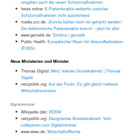
umgehen auch die neuen Schutzmaßnahmen
heise online:
E-Patientenakte weiterhin unsicher:
Schutzmaßnahmen nicht ausreichend
media.ccc.de:
„Konnte bisher noch nie gehackt werden“:
Die elektronische Patientenakte kommt – jetzt für alle!
www.gematik.de:
Struktur | gematik
Public Health:
Europäischer Raum für Gesundheitsdaten
(EHDS)
Neue Ministerien und Minister
Thomas Gigold:
Merz’ kleines Gruselkabinett | Thomas
Gigold
netzpolitik.org:
Auf den Punkt: Es gibt gleich mehrere
Wirtschaftsminister.
Digitalminister
Wikipedia (de):
BDSM
netzpolitik.org:
Designiertes Bundeskabinett: Vom
Lobbyisten zum Digitalminister
www.wiwo.de:
WirtschaftsWoche