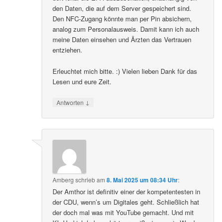
den Daten, die auf dem Server gespeichert sind.
Den NFC-Zugang könnte man per Pin absichern,
analog zum Personalausweis. Damit kann ich auch
meine Daten einsehen und Ärzten das Vertrauen
entziehen.
Erleuchtet mich bitte. :) Vielen lieben Dank für das
Lesen und eure Zeit.
↓
Antworten
Amberg
schrieb
am
8. Mai 2025 um 08:34 Uhr
:
Der Amthor ist definitiv einer der kompetentesten in
der CDU, wenn’s um Digitales geht. Schließlich hat
der doch mal was mit YouTube gemacht. Und mit