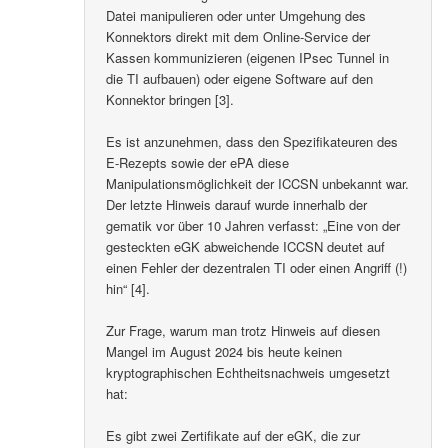
Datei manipulieren oder unter Umgehung des
Konnektors direkt mit dem Online-Service der
Kassen kommunizieren (eigenen IPsec Tunnel in
die TI aufbauen) oder eigene Software auf den
Konnektor bringen [3].
Es ist anzunehmen, dass den Spezifikateuren des
E-Rezepts sowie der ePA diese
Manipulationsmöglichkeit der ICCSN unbekannt war.
Der letzte Hinweis darauf wurde innerhalb der
gematik vor über 10 Jahren verfasst: „Eine von der
gesteckten eGK abweichende ICCSN deutet auf
einen Fehler der dezentralen TI oder einen Angriff (!)
hin“ [4].
Zur Frage, warum man trotz Hinweis auf diesen
Mangel im August 2024 bis heute keinen
kryptographischen Echtheitsnachweis umgesetzt
hat:
Es gibt zwei Zertifikate auf der eGK, die zur