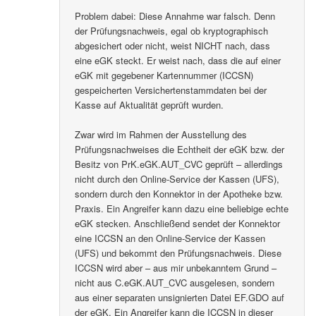
Problem dabei: Diese Annahme war falsch. Denn
der Prüfungsnachweis, egal ob kryptographisch
abgesichert oder nicht, weist NICHT nach, dass
eine eGK steckt. Er weist nach, dass die auf einer
eGK mit gegebener Kartennummer (ICCSN)
gespeicherten Versichertenstammdaten bei der
Kasse auf Aktualität geprüft wurden.
Zwar wird im Rahmen der Ausstellung des
Prüfungsnachweises die Echtheit der eGK bzw. der
Besitz von PrK.eGK.AUT_CVC geprüft – allerdings
nicht durch den Online-Service der Kassen (UFS),
sondern durch den Konnektor in der Apotheke bzw.
Praxis. Ein Angreifer kann dazu eine beliebige echte
eGK stecken. Anschließend sendet der Konnektor
eine ICCSN an den Online-Service der Kassen
(UFS) und bekommt den Prüfungsnachweis. Diese
ICCSN wird aber – aus mir unbekanntem Grund –
nicht aus C.eGK.AUT_CVC ausgelesen, sondern
aus einer separaten unsignierten Datei EF.GDO auf
der eGK. Ein Angreifer kann die ICCSN in dieser