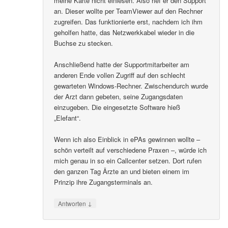
meine Karte nicht einlesen. Also rief er den Support
an. Dieser wollte per TeamViewer auf den Rechner
zugreifen. Das funktionierte erst, nachdem ich ihm
geholfen hatte, das Netzwerkkabel wieder in die
Buchse zu stecken.
Anschließend hatte der Supportmitarbeiter am
anderen Ende vollen Zugriff auf den schlecht
gewarteten Windows-Rechner. Zwischendurch wurde
der Arzt dann gebeten, seine Zugangsdaten
einzugeben. Die eingesetzte Software hieß
„Elefant“.
Wenn ich also Einblick in ePAs gewinnen wollte –
schön verteilt auf verschiedene Praxen –, würde ich
mich genau in so ein Callcenter setzen. Dort rufen
den ganzen Tag Ärzte an und bieten einem im
Prinzip ihre Zugangsterminals an.
↓
Antworten