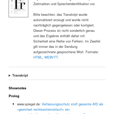
Zeitmarken und Sprecheridentifikation vor.
Bitte beachten: das Transkript wurde
automatisiert erzeugt und wurde nicht
nachträglich gegengelesen oder korrigiert.
Dieser Prozess ist nicht sonderlich genau
und das Ergebnis enthält daher mit
Sicherheit eine Reihe von Fehlern. Im Zweifel
gilt immer das in der Sendung
aufgezeichnete gesprochene Wort. Formate:
HTML
,
WEBVTT
.
Transkript
Shownotes
Prolog
www.spiegel.de:
Verfassungsschutz stuft gesamte AfD als
»gesichert rechtsextremistisch« ein