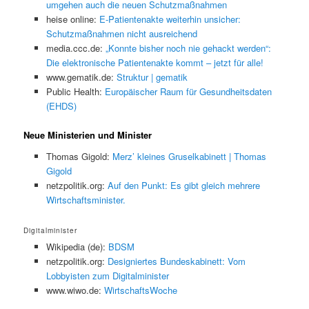
umgehen auch die neuen Schutzmaßnahmen
heise online:
E-Patientenakte weiterhin unsicher:
Schutzmaßnahmen nicht ausreichend
media.ccc.de:
„Konnte bisher noch nie gehackt werden“:
Die elektronische Patientenakte kommt – jetzt für alle!
www.gematik.de:
Struktur | gematik
Public Health:
Europäischer Raum für Gesundheitsdaten
(EHDS)
Neue Ministerien und Minister
Thomas Gigold:
Merz’ kleines Gruselkabinett | Thomas
Gigold
netzpolitik.org:
Auf den Punkt: Es gibt gleich mehrere
Wirtschaftsminister.
Digitalminister
Wikipedia (de):
BDSM
netzpolitik.org:
Designiertes Bundeskabinett: Vom
Lobbyisten zum Digitalminister
www.wiwo.de:
WirtschaftsWoche