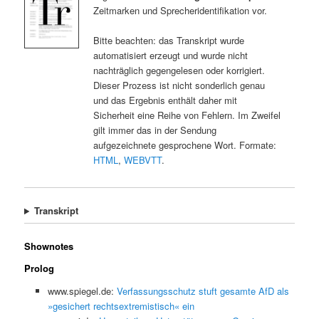
Zeitmarken und Sprecheridentifikation vor.
Bitte beachten: das Transkript wurde
automatisiert erzeugt und wurde nicht
nachträglich gegengelesen oder korrigiert.
Dieser Prozess ist nicht sonderlich genau
und das Ergebnis enthält daher mit
Sicherheit eine Reihe von Fehlern. Im Zweifel
gilt immer das in der Sendung
aufgezeichnete gesprochene Wort. Formate:
HTML
,
WEBVTT
.
Transkript
Shownotes
Prolog
www.spiegel.de:
Verfassungsschutz stuft gesamte AfD als
»gesichert rechtsextremistisch« ein