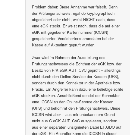
Problem dabei: Diese Annahme war falsch. Denn
der Prüfungsnachweis, egal ob kryptographisch
abgesichert oder nicht, weist NICHT nach, dass
eine eGK steckt. Er weist nach, dass die auf einer
eGK mit gegebener Kartennummer (ICCSN)
gespeicherten Versichertenstammdaten bei der
Kasse auf Aktualität geprüft wurden.
Zwar wird im Rahmen der Ausstellung des
Prüfungsnachweises die Echtheit der eGK bzw. der
Besitz von PrK.eGK.AUT_CVC geprüft – allerdings
nicht durch den Online-Service der Kassen (UFS),
sondern durch den Konnektor in der Apotheke bzw.
Praxis. Ein Angreifer kann dazu eine beliebige echte
eGK stecken. Anschließend sendet der Konnektor
eine ICCSN an den Online-Service der Kassen
(UFS) und bekommt den Prüfungsnachweis. Diese
ICCSN wird aber – aus mir unbekanntem Grund –
nicht aus C.eGK.AUT_CVC ausgelesen, sondern
aus einer separaten unsignierten Datei EF.GDO auf
der eGK. Ein Angreifer kann die ICCSN in dieser