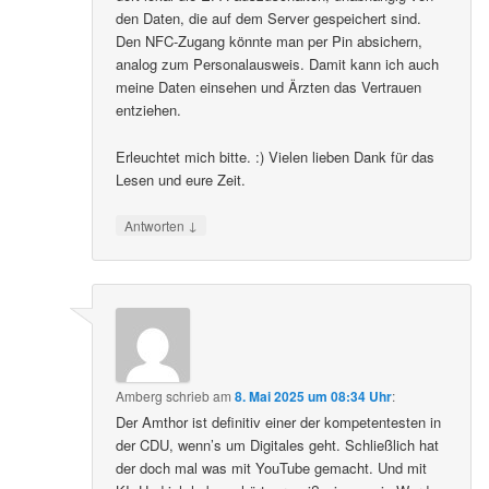
den Daten, die auf dem Server gespeichert sind.
Den NFC-Zugang könnte man per Pin absichern,
analog zum Personalausweis. Damit kann ich auch
meine Daten einsehen und Ärzten das Vertrauen
entziehen.
Erleuchtet mich bitte. :) Vielen lieben Dank für das
Lesen und eure Zeit.
↓
Antworten
Amberg
schrieb
am
8. Mai 2025 um 08:34 Uhr
:
Der Amthor ist definitiv einer der kompetentesten in
der CDU, wenn’s um Digitales geht. Schließlich hat
der doch mal was mit YouTube gemacht. Und mit