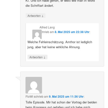
KI. Und ich habe gehört, er weiß wie man in Word
die Schriftart ändert.
↓
Antworten
Alfred Lang
schrieb
am
8. Mai 2025 um 22:38 Uhr
:
Welche Fehleinschätzung. Amthor ist lediglich
jung, aber hat keine wirkliche Ahnung.
↓
Antworten
FloWi
schrieb
am
9. Mai 2025 um 11:36 Uhr
:
Tolle Episode. Mir hat schon der Vortrag der beiden
beim Kongress gut gefallen und ich habe mich