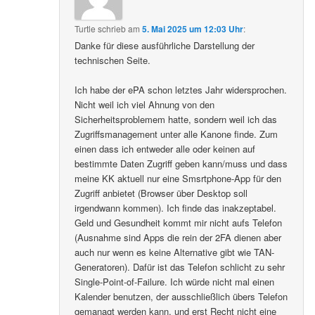
Turtle
schrieb
am
5. Mai 2025 um 12:03 Uhr
:
Danke für diese ausführliche Darstellung der
technischen Seite.
Ich habe der ePA schon letztes Jahr widersprochen.
Nicht weil ich viel Ahnung von den
Sicherheitsproblemem hatte, sondern weil ich das
Zugriffsmanagement unter alle Kanone finde. Zum
einen dass ich entweder alle oder keinen auf
bestimmte Daten Zugriff geben kann/muss und dass
meine KK aktuell nur eine Smsrtphone-App für den
Zugriff anbietet (Browser über Desktop soll
irgendwann kommen). Ich finde das inakzeptabel.
Geld und Gesundheit kommt mir nicht aufs Telefon
(Ausnahme sind Apps die rein der 2FA dienen aber
auch nur wenn es keine Alternative gibt wie TAN-
Generatoren). Dafür ist das Telefon schlicht zu sehr
Single-Point-of-Failure. Ich würde nicht mal einen
Kalender benutzen, der ausschließlich übers Telefon
gemanagt werden kann, und erst Recht nicht eine