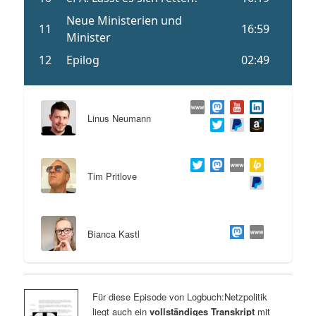
Linus Neumann
Tim Pritlove
Bianca Kastl
Für diese Episode von Logbuch:Netzpolitik
liegt auch ein
vollständiges Transkript
mit