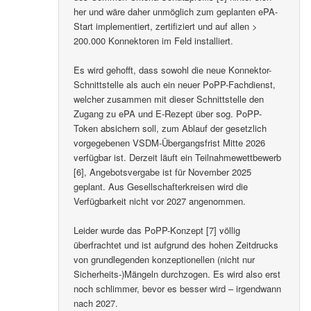
her und wäre daher unmöglich zum geplanten ePA-
Start implementiert, zertifiziert und auf allen >
200.000 Konnektoren im Feld installiert.
Es wird gehofft, dass sowohl die neue Konnektor-
Schnittstelle als auch ein neuer PoPP-Fachdienst,
welcher zusammen mit dieser Schnittstelle den
Zugang zu ePA und E-Rezept über sog. PoPP-
Token absichern soll, zum Ablauf der gesetzlich
vorgegebenen VSDM-Übergangsfrist Mitte 2026
verfügbar ist. Derzeit läuft ein Teilnahmewettbewerb
[6], Angebotsvergabe ist für November 2025
geplant. Aus Gesellschafterkreisen wird die
Verfügbarkeit nicht vor 2027 angenommen.
Leider wurde das PoPP-Konzept [7] völlig
überfrachtet und ist aufgrund des hohen Zeitdrucks
von grundlegenden konzeptionellen (nicht nur
Sicherheits-)Mängeln durchzogen. Es wird also erst
noch schlimmer, bevor es besser wird – irgendwann
nach 2027.