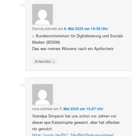
Dennis
schrieb
am
6. Mai 2025 um 19:59 Uhr
:
> Bundesministerium für Digitalisierung und Soziale
Medien (BDSM)
Das war meines Wissens nach ein Aprilscherz
↓
Antworten
nina
schrieb
am
7. Mai 2025 um 15:07 Uhr
:
Grandpa Simpson hat uns schon vor Jahren vor
dieser epa Katastrophe gewarnt, aber hat offenbar
nix genutzt:
https://youtu.be/Plr7_SAuB6g?feature=shared