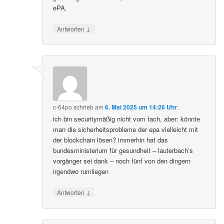
ePA.
↓
Antworten
c-64po
schrieb
am
6. Mai 2025 um 14:26 Uhr
:
ich bin securitymäßig nicht vom fach, aber: könnte
man die sicherheitsprobleme der epa vielleicht mit
der blockchain lösen? immerhin hat das
bundesministerium für gesundheit – lauterbach’s
vorgänger sei dank – noch fünf von den dingern
irgendwo rumliegen
↓
Antworten