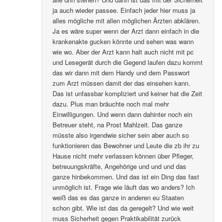
ja auch wieder passee. Einfach jeder hier muss ja
alles mögliche mit allen möglichen Ärzten abklären.
Ja es wäre super wenn der Arzt dann einfach in die
krankenakte gucken könnte und sehen was wann
wie wo. Aber der Arzt kann halt auch nicht mit pc
und Lesegerät durch die Gegend laufen dazu kommt
das wir dann mit dem Handy und dem Passwort
zum Arzt müssen damit der das einsehen kann.
Das ist unfassbar kompliziert und keiner hat die Zeit
dazu. Plus man bräuchte noch mal mehr
Einwilligungen. Und wenn dann dahinter noch ein
Betreuer steht, na Prost Mahlzeit. Das ganze
müsste also irgendwie sicher sein aber auch so
funktionieren das Bewohner und Leute die zb ihr zu
Hause nicht mehr verlassen können über Pfleger,
betreuungskräfte, Angehörige und und und das
ganze hinbekommen. Und das ist ein Ding das fast
unmöglich ist. Frage wie läuft das wo anders? Ich
weiß das es das ganze in anderen eu Staaten
schon gibt. Wie ist das da geregelt? Und wie weit
muss Sicherheit gegen Praktikabilität zurück