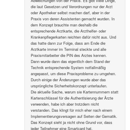
Abweichungen von der Praxis. Es gibt viele Dinge,
die laut Gesetzen und Verordnungen nur der Arzt
oder Apotheker selbst machen darf, aber in der
Praxis von deren Assistenten gemacht wurden. In
dem Konzept brauchte man deshalb die
entsprechende Arztkarte, die Arzthelfer- oder
Krankenpflegerkarten reichten dafür nicht aus. Und
das hatte dann zur Folge, dass am Ende die
Arztkarte immer im Terminal steckte und alle
Praxismitarbeiter die PIN des Arztes kennen.
Dann wurde dann das eigentlich dem Stand der
Technik entsprechende System notfallmäßig
angepasst, um diese Praxisprobleme zu umgehen.
Durch einige der Änderungen wurde aber das
ursprüngliche Sicherheitskonzept unterlaufen.
Die aktuelle Sache, warum sie Kartennummern statt
Kartenschlüssel für die Authentisierung der Ärzte
verwenden, habe ich aber trotzdem nicht
verstanden. Das klingt für mich eher nach einem
Implementierungsversagen auf Seiten der Gematik.
Das Konzept sieht ja nicht ohne Grund vor, dass
jeder Teilnehmer eine Smartcard hat.