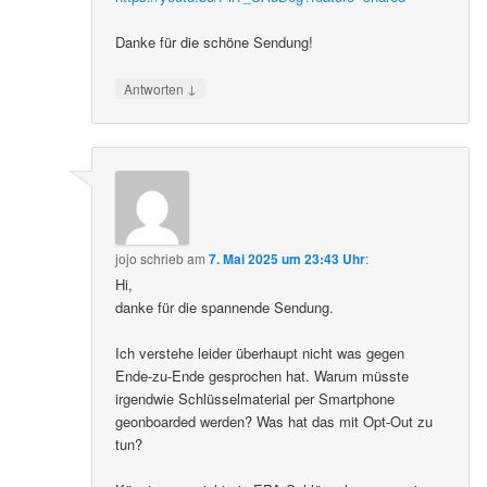
Danke für die schöne Sendung!
↓
Antworten
jojo
schrieb
am
7. Mai 2025 um 23:43 Uhr
:
Hi,
danke für die spannende Sendung.
Ich verstehe leider überhaupt nicht was gegen
Ende-zu-Ende gesprochen hat. Warum müsste
irgendwie Schlüsselmaterial per Smartphone
geonboarded werden? Was hat das mit Opt-Out zu
tun?