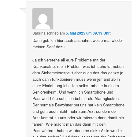
Sabrina
schrieb
am
5. Mai 2025 um 09:19 Uhr
:
Dann geb ich hier auch ausnahmsweise mal wieder
meinen Senf dazu.
Ja ich verstehe all eure Probleme mit der
Krankenakte, mein Problem was ich sehe ist neben
dem Sicherheitsaspekt aber auch das das ganze ja
auch dann funktionieren muss wenn jemand zb in
einer Einrichtung lebt. Ich selbst arbeite in einem
Seniorenheim. Und wenn ich Smartphone und
Passwort höre schrillen bei mir die Alarmglocken.
Der normale Bewohner bei uns hat kein Smartphone
und geht auch nicht mehr zum Arzt sondern der
Arzt kommt zu uns oder wir müssen dann damit hin
fahren. Wie macht man das dann mit den
Passwörtern, haben wir dann ne dicke Akte wo die
alle drin stehen? Und dann ist das mit der Sicherheit