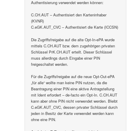
Authentisierung verwendet werden können:
C.CH.AUT – Authentisiert den Karteninhaber
(KVNR)
C.eGK.AUT_CVC – Authentisiert die Karte (ICCSN)
Die Zugriffsfreigabe auf die alte Opt-In-ePA wurde
mittels C.CH.AUT bzw. dem zugehörigen privaten
Schlüssel PrK.CH.AUT erteilt. Dieser Schlüssel
muss allerdings durch Eingabe einer PIN
freigeschaltet werden.
Für die Zugriffsfreigabe auf die neue Opt-Out-ePA
„für alle“ wollte man keine PIN nutzen, da die
Beantragung einer PIN eine aktive Antragstellung
mit Ident erfordert – de-facto ein Opt-In. C.CH.AUT
kann aber ohne PIN nicht verwendet werden. Bleibt
C.eGK.AUT_CVC, dessen privater Schlüssel durch
jeden in Besitz der Karte verwendet werden kann
ohne eine PIN.