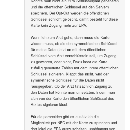
Könnte man nicht ein EPA Schlüsselpaar generieren
und die öffentlichen Schlüssel auf den Servern
speichern. Bei Opt-Out werden die öffentlichen
Schlüssel schlicht gelöscht, damit besteht für diese
Karte kein Zugang mehr zur EPA.
Wenn ich zum Arzt gehe, dann muss die Karte
wissen muss, ob sie den symmetrischen Schlüssel
für meine Daten jetzt an mit dem öffentlichen
Schlüssel vom Arzt verschlüsseln soll, um Zugang
zu gewähren, oder nicht, Dazu lässt die Karte
zufällig generierte Zahlen mit dem ihrem öffentlichen
Schlüssel signieren. Klappt das nicht, wird der
symmetrische Schlüssel für die Daten nicht
rausgegeben. Ob der Arzt tatsächlich Zugang zu
den Daten hat könnte man umsetzten, indem man
sich von der Karte den öffentlichen Schlüssel des
Arztes signieren lässt.
Für die paranoiden gibt es zusätzlich die
Möglichkeit per NFC mit der Karte zu sprechen und
dort lokal die EPA auszuschalten, unabhängig von