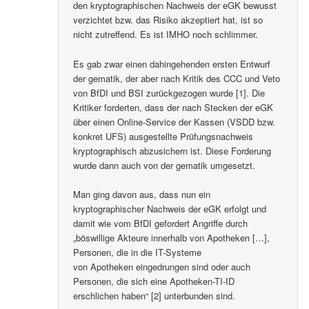
den kryptographischen Nachweis der eGK bewusst
verzichtet bzw. das Risiko akzeptiert hat, ist so
nicht zutreffend. Es ist IMHO noch schlimmer.
Es gab zwar einen dahingehenden ersten Entwurf
der gematik, der aber nach Kritik des CCC und Veto
von BfDI und BSI zurückgezogen wurde [1]. Die
Kritiker forderten, dass der nach Stecken der eGK
über einen Online-Service der Kassen (VSDD bzw.
konkret UFS) ausgestellte Prüfungsnachweis
kryptographisch abzusichern ist. Diese Forderung
wurde dann auch von der gematik umgesetzt.
Man ging davon aus, dass nun ein
kryptographischer Nachweis der eGK erfolgt und
damit wie vom BfDI gefordert Angriffe durch
„böswillige Akteure innerhalb von Apotheken […],
Personen, die in die IT-Systeme
von Apotheken eingedrungen sind oder auch
Personen, die sich eine Apotheken-TI-ID
erschlichen haben“ [2] unterbunden sind.