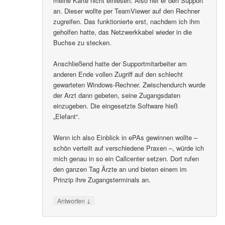
meine Karte nicht einlesen. Also rief er den Support
an. Dieser wollte per TeamViewer auf den Rechner
zugreifen. Das funktionierte erst, nachdem ich ihm
geholfen hatte, das Netzwerkkabel wieder in die
Buchse zu stecken.
Anschließend hatte der Supportmitarbeiter am
anderen Ende vollen Zugriff auf den schlecht
gewarteten Windows-Rechner. Zwischendurch wurde
der Arzt dann gebeten, seine Zugangsdaten
einzugeben. Die eingesetzte Software hieß
„Elefant“.
Wenn ich also Einblick in ePAs gewinnen wollte –
schön verteilt auf verschiedene Praxen –, würde ich
mich genau in so ein Callcenter setzen. Dort rufen
den ganzen Tag Ärzte an und bieten einem im
Prinzip ihre Zugangsterminals an.
↓
Antworten