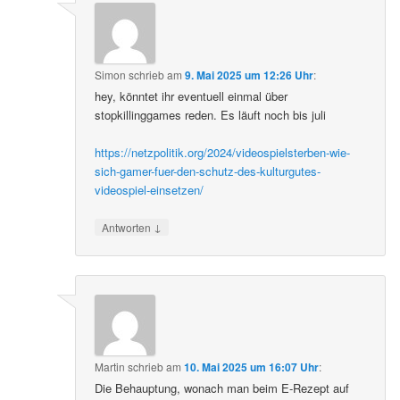
Simon
schrieb
am
9. Mai 2025 um 12:26 Uhr
:
hey, könntet ihr eventuell einmal über
stopkillinggames reden. Es läuft noch bis juli
https://netzpolitik.org/2024/videospielsterben-wie-
sich-gamer-fuer-den-schutz-des-kulturgutes-
videospiel-einsetzen/
↓
Antworten
Martin
schrieb
am
10. Mai 2025 um 16:07 Uhr
:
Die Behauptung, wonach man beim E-Rezept auf