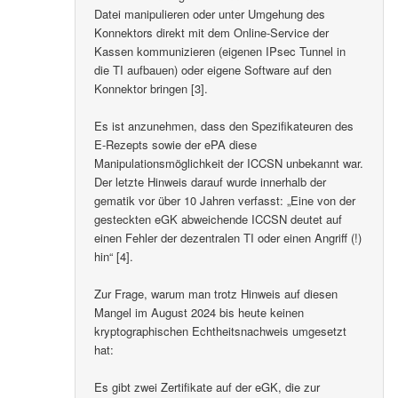
Datei manipulieren oder unter Umgehung des
Konnektors direkt mit dem Online-Service der
Kassen kommunizieren (eigenen IPsec Tunnel in
die TI aufbauen) oder eigene Software auf den
Konnektor bringen [3].
Es ist anzunehmen, dass den Spezifikateuren des
E-Rezepts sowie der ePA diese
Manipulationsmöglichkeit der ICCSN unbekannt war.
Der letzte Hinweis darauf wurde innerhalb der
gematik vor über 10 Jahren verfasst: „Eine von der
gesteckten eGK abweichende ICCSN deutet auf
einen Fehler der dezentralen TI oder einen Angriff (!)
hin“ [4].
Zur Frage, warum man trotz Hinweis auf diesen
Mangel im August 2024 bis heute keinen
kryptographischen Echtheitsnachweis umgesetzt
hat:
Es gibt zwei Zertifikate auf der eGK, die zur