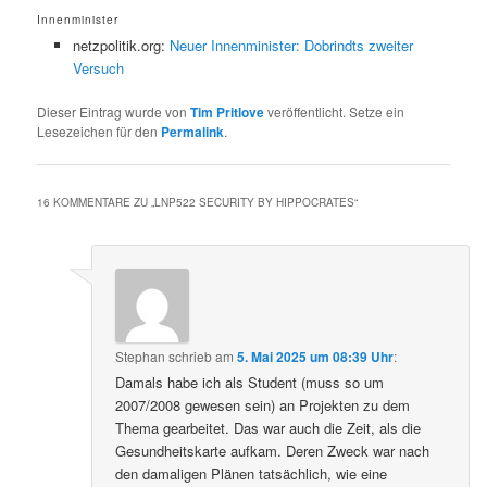
Innenminister
netzpolitik.org:
Neuer Innenminister: Dobrindts zweiter
Versuch
Dieser Eintrag wurde von
Tim Pritlove
veröffentlicht. Setze ein
Lesezeichen für den
Permalink
.
16 KOMMENTARE ZU „
LNP522 SECURITY BY HIPPOCRATES
“
Stephan
schrieb
am
5. Mai 2025 um 08:39 Uhr
:
Damals habe ich als Student (muss so um
2007/2008 gewesen sein) an Projekten zu dem
Thema gearbeitet. Das war auch die Zeit, als die
Gesundheitskarte aufkam. Deren Zweck war nach
den damaligen Plänen tatsächlich, wie eine