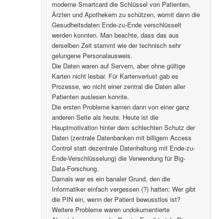
moderne Smartcard die Schlüssel von Patienten,
Ärzten und Apothekern zu schützen, womit dann die
Gesudheitsdaten Ende-zu-Ende verschlüsselt
werden konnten. Man beachte, dass das aus
derselben Zeit stammt wie der technisch sehr
gelungene Personalausweis.
Die Daten waren auf Servern, aber ohne gültige
Karten nicht lesbar. Für Kartenverlust gab es
Prozesse, wo nicht einer zentral die Daten aller
Patienten auslesen konnte.
Die ersten Probleme kamen dann von einer ganz
anderen Seite als heute. Heute ist die
Hauptmotivation hinter dem schlechten Schutz der
Daten (zentrale Datenbanken mit billigem Access
Control statt dezentrale Datenhaltung mit Ende-zu-
Ende-Verschlüsselung) die Verwendung für Big-
Data-Forschung.
Damals war es ein banaler Grund, den die
Informatiker einfach vergessen (?) hatten: Wer gibt
die PIN ein, wenn der Patient bewusstlos ist?
Weitere Probleme waren undokumentierte