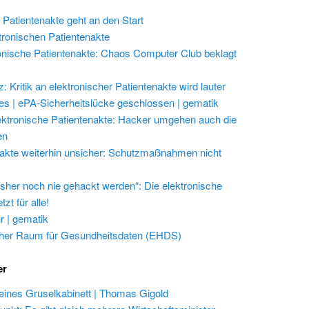
 Patientenakte geht an den Start
ktronischen Patientenakte
onische Patientenakte: Chaos Computer Club beklagt
 Kritik an elektronischer Patientenakte wird lauter
les | ePA-Sicherheitslücke geschlossen | gematik
ektronische Patientenakte: Hacker umgehen auch die
en
akte weiterhin unsicher: Schutzmaßnahmen nicht
isher noch nie gehackt werden“: Die elektronische
zt für alle!
r | gematik
her Raum für Gesundheitsdaten (EHDS)
er
eines Gruselkabinett | Thomas Gigold