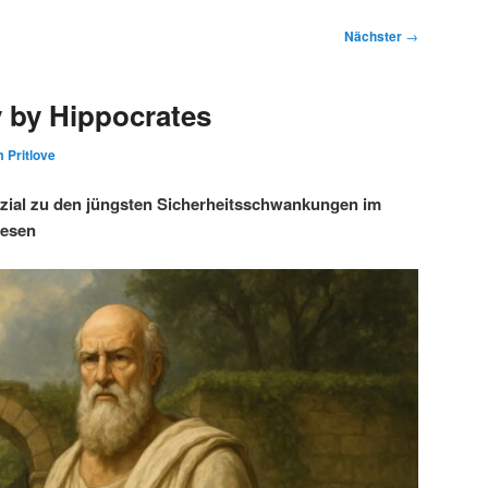
Nächster
→
 by Hippocrates
 Pritlove
ezial zu den jüngsten Sicherheitsschwankungen im
wesen