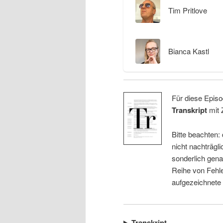
Tim Pritlove
Bianca Kastl
Für diese Episo
Transkript
mit 
Bitte beachten:
nicht nachträgli
sonderlich gena
Reihe von Fehle
aufgezeichnete
Transkript