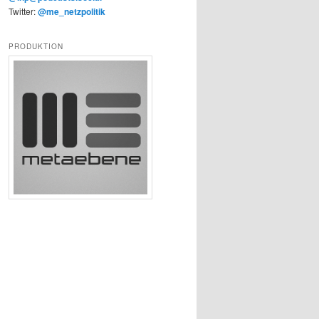
Twitter:
@me_netzpolitik
PRODUKTION