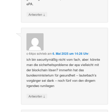
ePA.
↓
Antworten
c-64po
schrieb
am
6. Mai 2025 um 14:26 Uhr
:
ich bin securitymäßig nicht vom fach, aber: könnte
man die sicherheitsprobleme der epa vielleicht mit
der blockchain lösen? immerhin hat das
bundesministerium für gesundheit – lauterbach’s
vorgänger sei dank – noch fünf von den dingern
irgendwo rumliegen
↓
Antworten