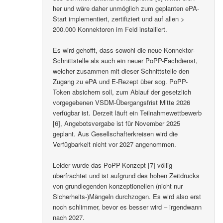
her und wäre daher unmöglich zum geplanten ePA-
Start implementiert, zertifiziert und auf allen >
200.000 Konnektoren im Feld installiert.
Es wird gehofft, dass sowohl die neue Konnektor-
Schnittstelle als auch ein neuer PoPP-Fachdienst,
welcher zusammen mit dieser Schnittstelle den
Zugang zu ePA und E-Rezept über sog. PoPP-
Token absichern soll, zum Ablauf der gesetzlich
vorgegebenen VSDM-Übergangsfrist Mitte 2026
verfügbar ist. Derzeit läuft ein Teilnahmewettbewerb
[6], Angebotsvergabe ist für November 2025
geplant. Aus Gesellschafterkreisen wird die
Verfügbarkeit nicht vor 2027 angenommen.
Leider wurde das PoPP-Konzept [7] völlig
überfrachtet und ist aufgrund des hohen Zeitdrucks
von grundlegenden konzeptionellen (nicht nur
Sicherheits-)Mängeln durchzogen. Es wird also erst
noch schlimmer, bevor es besser wird – irgendwann
nach 2027.