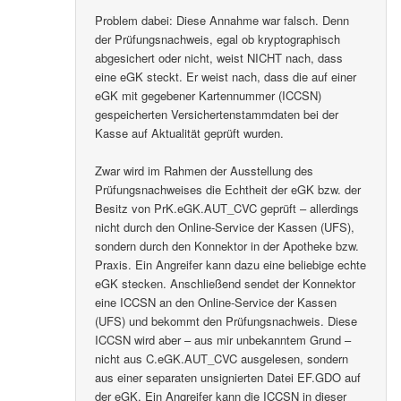
Problem dabei: Diese Annahme war falsch. Denn
der Prüfungsnachweis, egal ob kryptographisch
abgesichert oder nicht, weist NICHT nach, dass
eine eGK steckt. Er weist nach, dass die auf einer
eGK mit gegebener Kartennummer (ICCSN)
gespeicherten Versichertenstammdaten bei der
Kasse auf Aktualität geprüft wurden.
Zwar wird im Rahmen der Ausstellung des
Prüfungsnachweises die Echtheit der eGK bzw. der
Besitz von PrK.eGK.AUT_CVC geprüft – allerdings
nicht durch den Online-Service der Kassen (UFS),
sondern durch den Konnektor in der Apotheke bzw.
Praxis. Ein Angreifer kann dazu eine beliebige echte
eGK stecken. Anschließend sendet der Konnektor
eine ICCSN an den Online-Service der Kassen
(UFS) und bekommt den Prüfungsnachweis. Diese
ICCSN wird aber – aus mir unbekanntem Grund –
nicht aus C.eGK.AUT_CVC ausgelesen, sondern
aus einer separaten unsignierten Datei EF.GDO auf
der eGK. Ein Angreifer kann die ICCSN in dieser