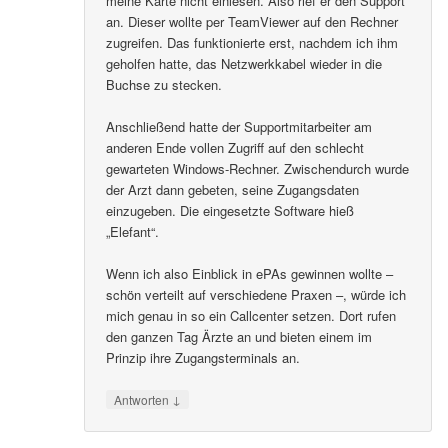
meine Karte nicht einlesen. Also rief er den Support
an. Dieser wollte per TeamViewer auf den Rechner
zugreifen. Das funktionierte erst, nachdem ich ihm
geholfen hatte, das Netzwerkkabel wieder in die
Buchse zu stecken.
Anschließend hatte der Supportmitarbeiter am
anderen Ende vollen Zugriff auf den schlecht
gewarteten Windows-Rechner. Zwischendurch wurde
der Arzt dann gebeten, seine Zugangsdaten
einzugeben. Die eingesetzte Software hieß
„Elefant“.
Wenn ich also Einblick in ePAs gewinnen wollte –
schön verteilt auf verschiedene Praxen –, würde ich
mich genau in so ein Callcenter setzen. Dort rufen
den ganzen Tag Ärzte an und bieten einem im
Prinzip ihre Zugangsterminals an.
↓
Antworten