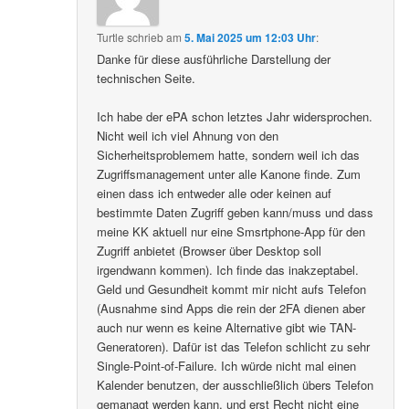
Turtle
schrieb
am
5. Mai 2025 um 12:03 Uhr
:
Danke für diese ausführliche Darstellung der
technischen Seite.
Ich habe der ePA schon letztes Jahr widersprochen.
Nicht weil ich viel Ahnung von den
Sicherheitsproblemem hatte, sondern weil ich das
Zugriffsmanagement unter alle Kanone finde. Zum
einen dass ich entweder alle oder keinen auf
bestimmte Daten Zugriff geben kann/muss und dass
meine KK aktuell nur eine Smsrtphone-App für den
Zugriff anbietet (Browser über Desktop soll
irgendwann kommen). Ich finde das inakzeptabel.
Geld und Gesundheit kommt mir nicht aufs Telefon
(Ausnahme sind Apps die rein der 2FA dienen aber
auch nur wenn es keine Alternative gibt wie TAN-
Generatoren). Dafür ist das Telefon schlicht zu sehr
Single-Point-of-Failure. Ich würde nicht mal einen
Kalender benutzen, der ausschließlich übers Telefon
gemanagt werden kann, und erst Recht nicht eine