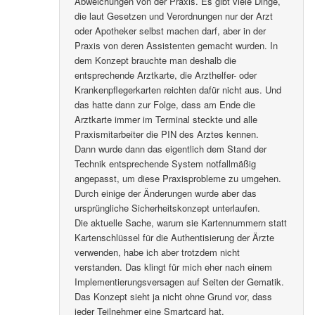
Abweichungen von der Praxis. Es gibt viele Dinge,
die laut Gesetzen und Verordnungen nur der Arzt
oder Apotheker selbst machen darf, aber in der
Praxis von deren Assistenten gemacht wurden. In
dem Konzept brauchte man deshalb die
entsprechende Arztkarte, die Arzthelfer- oder
Krankenpflegerkarten reichten dafür nicht aus. Und
das hatte dann zur Folge, dass am Ende die
Arztkarte immer im Terminal steckte und alle
Praxismitarbeiter die PIN des Arztes kennen.
Dann wurde dann das eigentlich dem Stand der
Technik entsprechende System notfallmäßig
angepasst, um diese Praxisprobleme zu umgehen.
Durch einige der Änderungen wurde aber das
ursprüngliche Sicherheitskonzept unterlaufen.
Die aktuelle Sache, warum sie Kartennummern statt
Kartenschlüssel für die Authentisierung der Ärzte
verwenden, habe ich aber trotzdem nicht
verstanden. Das klingt für mich eher nach einem
Implementierungsversagen auf Seiten der Gematik.
Das Konzept sieht ja nicht ohne Grund vor, dass
jeder Teilnehmer eine Smartcard hat.