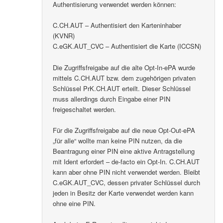
Authentisierung verwendet werden können:
C.CH.AUT – Authentisiert den Karteninhaber
(KVNR)
C.eGK.AUT_CVC – Authentisiert die Karte (ICCSN)
Die Zugriffsfreigabe auf die alte Opt-In-ePA wurde
mittels C.CH.AUT bzw. dem zugehörigen privaten
Schlüssel PrK.CH.AUT erteilt. Dieser Schlüssel
muss allerdings durch Eingabe einer PIN
freigeschaltet werden.
Für die Zugriffsfreigabe auf die neue Opt-Out-ePA
„für alle“ wollte man keine PIN nutzen, da die
Beantragung einer PIN eine aktive Antragstellung
mit Ident erfordert – de-facto ein Opt-In. C.CH.AUT
kann aber ohne PIN nicht verwendet werden. Bleibt
C.eGK.AUT_CVC, dessen privater Schlüssel durch
jeden in Besitz der Karte verwendet werden kann
ohne eine PIN.