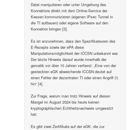
Datei manipulieren oder unter Umgehung des
Konnektors direkt mit dem Online-Service der
Kassen kommunizieren (eigenen IPsec Tunnel in
die TI aufbauen) oder eigene Software auf den
Konnektor bringen [3].
Es ist anzunehmen, dass den Spezifikateuren des
E-Rezepts sowie der ePA diese
Manipulationsmöglichkeit der ICCSN unbekannt war.
Der letzte Hinweis darauf wurde innerhalb der
gematik vor über 10 Jahren verfasst: „Eine von der
gesteckten eGK abweichende ICCSN deutet auf
einen Fehler der dezentralen TI oder einen Angriff (!)
hin“ [4].
Zur Frage, warum man trotz Hinweis auf diesen
Mangel im August 2024 bis heute keinen
kryptographischen Echtheitsnachweis umgesetzt
hat:
Es gibt zwei Zertifikate auf der eGK, die zur