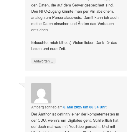
den Daten, die auf dem Server gespeichert sind.
Den NFC-Zugang könnte man per Pin absichern,
analog zum Personalausweis. Damit kann ich auch
meine Daten einsehen und Ärzten das Vertrauen
entziehen.
Erleuchtet mich bitte. :) Vielen lieben Dank für das
Lesen und eure Zeit.
↓
Antworten
Amberg
schrieb
am
8. Mai 2025 um 08:34 Uhr
:
Der Amthor ist definitiv einer der kompetentesten in
der CDU, wenn’s um Digitales geht. Schließlich hat
der doch mal was mit YouTube gemacht. Und mit