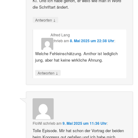
KI. Und ich habe gehört, er weiß wie man in Word
die Schriftart ändert.
↓
Antworten
Alfred Lang
schrieb
am
8. Mai 2025 um 22:38 Uhr
:
Welche Fehleinschätzung. Amthor ist lediglich
jung, aber hat keine wirkliche Ahnung.
↓
Antworten
FloWi
schrieb
am
9. Mai 2025 um 11:36 Uhr
:
Tolle Episode. Mir hat schon der Vortrag der beiden
beim Kongress gut gefallen und ich habe mich