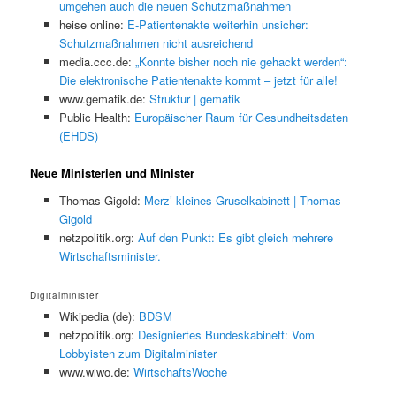
umgehen auch die neuen Schutzmaßnahmen
heise online:
E-Patientenakte weiterhin unsicher:
Schutzmaßnahmen nicht ausreichend
media.ccc.de:
„Konnte bisher noch nie gehackt werden“:
Die elektronische Patientenakte kommt – jetzt für alle!
www.gematik.de:
Struktur | gematik
Public Health:
Europäischer Raum für Gesundheitsdaten
(EHDS)
Neue Ministerien und Minister
Thomas Gigold:
Merz’ kleines Gruselkabinett | Thomas
Gigold
netzpolitik.org:
Auf den Punkt: Es gibt gleich mehrere
Wirtschaftsminister.
Digitalminister
Wikipedia (de):
BDSM
netzpolitik.org:
Designiertes Bundeskabinett: Vom
Lobbyisten zum Digitalminister
www.wiwo.de:
WirtschaftsWoche