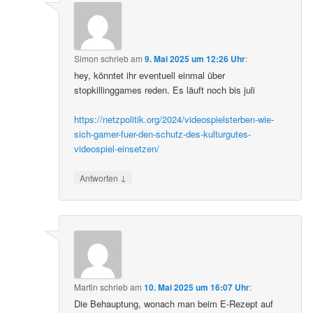
Simon
schrieb
am
9. Mai 2025 um 12:26 Uhr
:
hey, könntet ihr eventuell einmal über
stopkillinggames reden. Es läuft noch bis juli
https://netzpolitik.org/2024/videospielsterben-wie-
sich-gamer-fuer-den-schutz-des-kulturgutes-
videospiel-einsetzen/
↓
Antworten
Martin
schrieb
am
10. Mai 2025 um 16:07 Uhr
:
Die Behauptung, wonach man beim E-Rezept auf