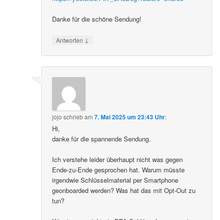
Danke für die schöne Sendung!
↓
Antworten
jojo
schrieb
am
7. Mai 2025 um 23:43 Uhr
:
Hi,
danke für die spannende Sendung.
Ich verstehe leider überhaupt nicht was gegen
Ende-zu-Ende gesprochen hat. Warum müsste
irgendwie Schlüsselmaterial per Smartphone
geonboarded werden? Was hat das mit Opt-Out zu
tun?