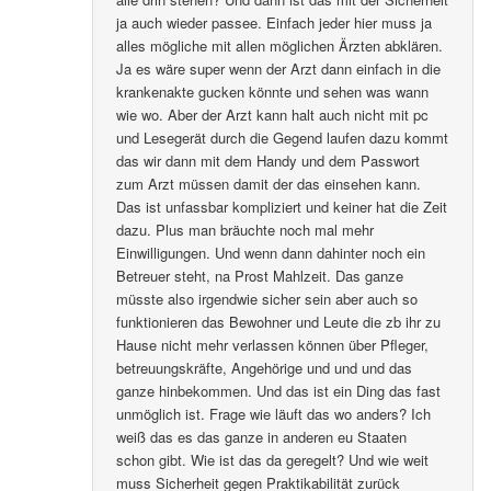
ja auch wieder passee. Einfach jeder hier muss ja
alles mögliche mit allen möglichen Ärzten abklären.
Ja es wäre super wenn der Arzt dann einfach in die
krankenakte gucken könnte und sehen was wann
wie wo. Aber der Arzt kann halt auch nicht mit pc
und Lesegerät durch die Gegend laufen dazu kommt
das wir dann mit dem Handy und dem Passwort
zum Arzt müssen damit der das einsehen kann.
Das ist unfassbar kompliziert und keiner hat die Zeit
dazu. Plus man bräuchte noch mal mehr
Einwilligungen. Und wenn dann dahinter noch ein
Betreuer steht, na Prost Mahlzeit. Das ganze
müsste also irgendwie sicher sein aber auch so
funktionieren das Bewohner und Leute die zb ihr zu
Hause nicht mehr verlassen können über Pfleger,
betreuungskräfte, Angehörige und und und das
ganze hinbekommen. Und das ist ein Ding das fast
unmöglich ist. Frage wie läuft das wo anders? Ich
weiß das es das ganze in anderen eu Staaten
schon gibt. Wie ist das da geregelt? Und wie weit
muss Sicherheit gegen Praktikabilität zurück