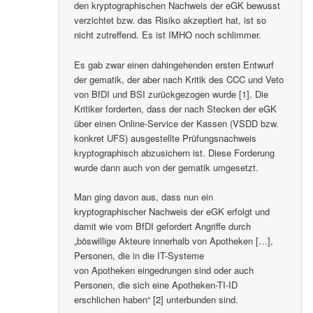
den kryptographischen Nachweis der eGK bewusst
verzichtet bzw. das Risiko akzeptiert hat, ist so
nicht zutreffend. Es ist IMHO noch schlimmer.
Es gab zwar einen dahingehenden ersten Entwurf
der gematik, der aber nach Kritik des CCC und Veto
von BfDI und BSI zurückgezogen wurde [1]. Die
Kritiker forderten, dass der nach Stecken der eGK
über einen Online-Service der Kassen (VSDD bzw.
konkret UFS) ausgestellte Prüfungsnachweis
kryptographisch abzusichern ist. Diese Forderung
wurde dann auch von der gematik umgesetzt.
Man ging davon aus, dass nun ein
kryptographischer Nachweis der eGK erfolgt und
damit wie vom BfDI gefordert Angriffe durch
„böswillige Akteure innerhalb von Apotheken […],
Personen, die in die IT-Systeme
von Apotheken eingedrungen sind oder auch
Personen, die sich eine Apotheken-TI-ID
erschlichen haben“ [2] unterbunden sind.