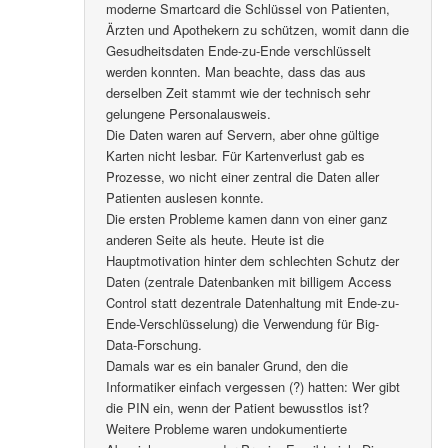
moderne Smartcard die Schlüssel von Patienten,
Ärzten und Apothekern zu schützen, womit dann die
Gesudheitsdaten Ende-zu-Ende verschlüsselt
werden konnten. Man beachte, dass das aus
derselben Zeit stammt wie der technisch sehr
gelungene Personalausweis.
Die Daten waren auf Servern, aber ohne gültige
Karten nicht lesbar. Für Kartenverlust gab es
Prozesse, wo nicht einer zentral die Daten aller
Patienten auslesen konnte.
Die ersten Probleme kamen dann von einer ganz
anderen Seite als heute. Heute ist die
Hauptmotivation hinter dem schlechten Schutz der
Daten (zentrale Datenbanken mit billigem Access
Control statt dezentrale Datenhaltung mit Ende-zu-
Ende-Verschlüsselung) die Verwendung für Big-
Data-Forschung.
Damals war es ein banaler Grund, den die
Informatiker einfach vergessen (?) hatten: Wer gibt
die PIN ein, wenn der Patient bewusstlos ist?
Weitere Probleme waren undokumentierte