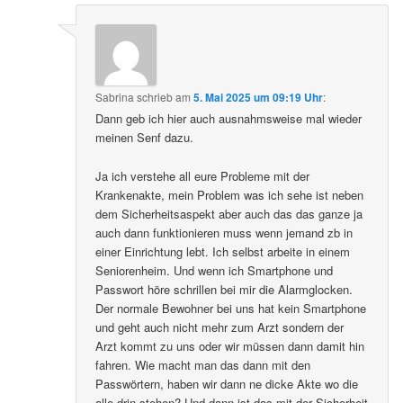
Sabrina
schrieb
am
5. Mai 2025 um 09:19 Uhr
:
Dann geb ich hier auch ausnahmsweise mal wieder
meinen Senf dazu.
Ja ich verstehe all eure Probleme mit der
Krankenakte, mein Problem was ich sehe ist neben
dem Sicherheitsaspekt aber auch das das ganze ja
auch dann funktionieren muss wenn jemand zb in
einer Einrichtung lebt. Ich selbst arbeite in einem
Seniorenheim. Und wenn ich Smartphone und
Passwort höre schrillen bei mir die Alarmglocken.
Der normale Bewohner bei uns hat kein Smartphone
und geht auch nicht mehr zum Arzt sondern der
Arzt kommt zu uns oder wir müssen dann damit hin
fahren. Wie macht man das dann mit den
Passwörtern, haben wir dann ne dicke Akte wo die
alle drin stehen? Und dann ist das mit der Sicherheit