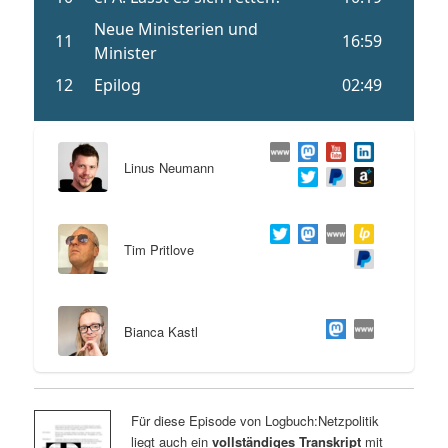
Linus Neumann
Tim Pritlove
Bianca Kastl
Für diese Episode von Logbuch:Netzpolitik
liegt auch ein
vollständiges Transkript
mit