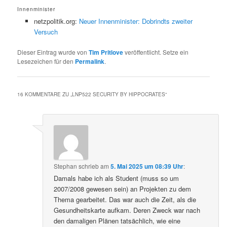
Innenminister
netzpolitik.org:
Neuer Innenminister: Dobrindts zweiter
Versuch
Dieser Eintrag wurde von
Tim Pritlove
veröffentlicht. Setze ein
Lesezeichen für den
Permalink
.
16 KOMMENTARE ZU „
LNP522 SECURITY BY HIPPOCRATES
“
Stephan
schrieb
am
5. Mai 2025 um 08:39 Uhr
:
Damals habe ich als Student (muss so um
2007/2008 gewesen sein) an Projekten zu dem
Thema gearbeitet. Das war auch die Zeit, als die
Gesundheitskarte aufkam. Deren Zweck war nach
den damaligen Plänen tatsächlich, wie eine