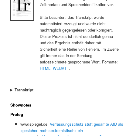
Zeitmarken und Sprecheridentifikation vor.
Bitte beachten: das Transkript wurde
automatisiert erzeugt und wurde nicht
nachträglich gegengelesen oder korrigiert.
Dieser Prozess ist nicht sonderlich genau
und das Ergebnis enthält daher mit
Sicherheit eine Reihe von Fehlern. Im Zweifel
gilt immer das in der Sendung
aufgezeichnete gesprochene Wort. Formate:
HTML
,
WEBVTT
.
Transkript
Shownotes
Prolog
www.spiegel.de:
Verfassungsschutz stuft gesamte AfD als
»gesichert rechtsextremistisch« ein