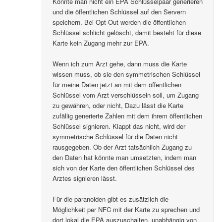
Könnte man nicht ein EPA Schlüsselpaar generieren
und die öffentlichen Schlüssel auf den Servern
speichern. Bei Opt-Out werden die öffentlichen
Schlüssel schlicht gelöscht, damit besteht für diese
Karte kein Zugang mehr zur EPA.
Wenn ich zum Arzt gehe, dann muss die Karte
wissen muss, ob sie den symmetrischen Schlüssel
für meine Daten jetzt an mit dem öffentlichen
Schlüssel vom Arzt verschlüsseln soll, um Zugang
zu gewähren, oder nicht, Dazu lässt die Karte
zufällig generierte Zahlen mit dem ihrem öffentlichen
Schlüssel signieren. Klappt das nicht, wird der
symmetrische Schlüssel für die Daten nicht
rausgegeben. Ob der Arzt tatsächlich Zugang zu
den Daten hat könnte man umsetzten, indem man
sich von der Karte den öffentlichen Schlüssel des
Arztes signieren lässt.
Für die paranoiden gibt es zusätzlich die
Möglichkeit per NFC mit der Karte zu sprechen und
dort lokal die EPA auszuschalten, unabhängig von