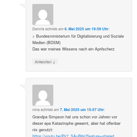
Dennis
schrieb
am
6. Mai 2025 um 19:59 Uhr
:
> Bundesministerium für Digitalisierung und Soziale
Medien (BDSM)
Das war meines Wissens nach ein Aprilscherz
↓
Antworten
nina
schrieb
am
7. Mai 2025 um 15:07 Uhr
:
Grandpa Simpson hat uns schon vor Jahren vor
dieser epa Katastrophe gewarnt, aber hat offenbar
nix genutzt:
https://youtu.be/Plr7_SAuB6g?feature=shared