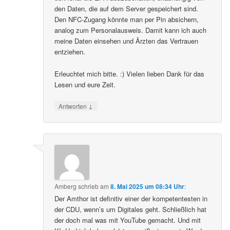
den Daten, die auf dem Server gespeichert sind.
Den NFC-Zugang könnte man per Pin absichern,
analog zum Personalausweis. Damit kann ich auch
meine Daten einsehen und Ärzten das Vertrauen
entziehen.
Erleuchtet mich bitte. :) Vielen lieben Dank für das
Lesen und eure Zeit.
↓
Antworten
Amberg
schrieb
am
8. Mai 2025 um 08:34 Uhr
:
Der Amthor ist definitiv einer der kompetentesten in
der CDU, wenn’s um Digitales geht. Schließlich hat
der doch mal was mit YouTube gemacht. Und mit