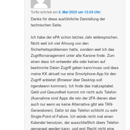
Turtle
schrieb
am
5. Mai 2025 um 12:03 Uhr
:
Danke für diese ausführliche Darstellung der
technischen Seite.
Ich habe der ePA schon letztes Jahr widersprochen.
Nicht weil ich viel Ahnung von den
Sicherheitsproblemem hatte, sondern weil ich das
Zugriffsmanagement unter alle Kanone finde. Zum
einen dass ich entweder alle oder keinen auf
bestimmte Daten Zugriff geben kann/muss und dass
meine KK aktuell nur eine Smsrtphone-App für den
Zugriff anbietet (Browser über Desktop soll
irgendwann kommen). Ich finde das inakzeptabel.
Geld und Gesundheit kommt mir nicht aufs Telefon
(Ausnahme sind Apps die rein der 2FA dienen aber
auch nur wenn es keine Alternative gibt wie TAN-
Generatoren). Dafür ist das Telefon schlicht zu sehr
Single-Point-of-Failure. Ich würde nicht mal einen
Kalender benutzen, der ausschließlich übers Telefon
gemanagt werden kann, und erst Recht nicht eine