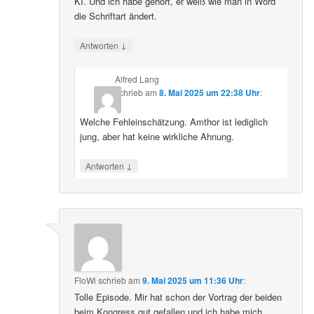
KI. Und ich habe gehört, er weiß wie man in Word
die Schriftart ändert.
↓
Antworten
Alfred Lang
schrieb
am
8. Mai 2025 um 22:38 Uhr
:
Welche Fehleinschätzung. Amthor ist lediglich
jung, aber hat keine wirkliche Ahnung.
↓
Antworten
FloWi
schrieb
am
9. Mai 2025 um 11:36 Uhr
:
Tolle Episode. Mir hat schon der Vortrag der beiden
beim Kongress gut gefallen und ich habe mich