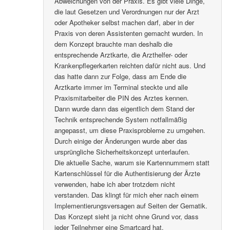
Abweichungen von der Praxis. Es gibt viele Dinge,
die laut Gesetzen und Verordnungen nur der Arzt
oder Apotheker selbst machen darf, aber in der
Praxis von deren Assistenten gemacht wurden. In
dem Konzept brauchte man deshalb die
entsprechende Arztkarte, die Arzthelfer- oder
Krankenpflegerkarten reichten dafür nicht aus. Und
das hatte dann zur Folge, dass am Ende die
Arztkarte immer im Terminal steckte und alle
Praxismitarbeiter die PIN des Arztes kennen.
Dann wurde dann das eigentlich dem Stand der
Technik entsprechende System notfallmäßig
angepasst, um diese Praxisprobleme zu umgehen.
Durch einige der Änderungen wurde aber das
ursprüngliche Sicherheitskonzept unterlaufen.
Die aktuelle Sache, warum sie Kartennummern statt
Kartenschlüssel für die Authentisierung der Ärzte
verwenden, habe ich aber trotzdem nicht
verstanden. Das klingt für mich eher nach einem
Implementierungsversagen auf Seiten der Gematik.
Das Konzept sieht ja nicht ohne Grund vor, dass
jeder Teilnehmer eine Smartcard hat.