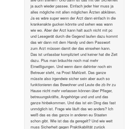
ja auch wieder passee. Einfach jeder hier muss ja
alles mögliche mit allen möglichen Ärzten abklären.
Ja es wäre super wenn der Arzt dann einfach in die
krankenakte gucken könnte und sehen was wann
wie wo. Aber der Arzt kann halt auch nicht mit pc
und Lesegerät durch die Gegend laufen dazu kommt
das wir dann mit dem Handy und dem Passwort
zum Arzt müssen damit der das einsehen kann.
Das ist unfassbar kompliziert und keiner hat die Zeit
dazu. Plus man bräuchte noch mal mehr
Einwilligungen. Und wenn dann dahinter noch ein
Betreuer steht, na Prost Mahlzeit. Das ganze
müsste also irgendwie sicher sein aber auch so
funktionieren das Bewohner und Leute die zb ihr zu
Hause nicht mehr verlassen können über Pfleger,
betreuungskräfte, Angehörige und und und das
ganze hinbekommen. Und das ist ein Ding das fast
unmöglich ist. Frage wie läuft das wo anders? Ich
weiß das es das ganze in anderen eu Staaten
schon gibt. Wie ist das da geregelt? Und wie weit
muss Sicherheit gegen Praktikabilität zurück