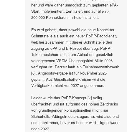
her und wäre daher unmöglich zum geplanten ePA-
Start implementiert, zertifiziert und auf allen >
200.000 Konnektoren im Feld installiert.
Es wird gehofft, dass sowohl die neue Konnektor-
Schnittstelle als auch ein neuer PoPP-Fachdienst,
welcher zusammen mit dieser Schnittstelle den
Zugang zu ePA und E-Rezept über sog. PoPP-
Token absichern soll, zum Ablauf der gesetzlich
vorgegebenen VSDM-Übergangsfrist Mitte 2026
verfügbar ist. Derzeit läuft ein Teilnahmewettbewerb
[6], Angebotsvergabe ist für November 2025
geplant. Aus Gesellschafterkreisen wird die
Verfügbarkeit nicht vor 2027 angenommen.
Leider wurde das PoPP-Konzept [7] völlig
überfrachtet und ist aufgrund des hohen Zeitdrucks
von grundlegenden konzeptionellen (nicht nur
Sicherheits-)Mängeln durchzogen. Es wird also erst
noch schlimmer, bevor es besser wird – irgendwann
nach 2027.