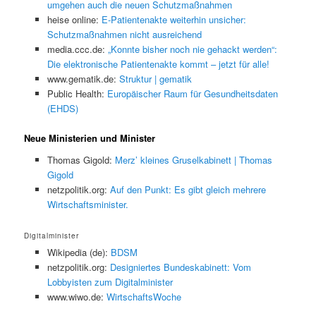
umgehen auch die neuen Schutzmaßnahmen
heise online:
E-Patientenakte weiterhin unsicher:
Schutzmaßnahmen nicht ausreichend
media.ccc.de:
„Konnte bisher noch nie gehackt werden“:
Die elektronische Patientenakte kommt – jetzt für alle!
www.gematik.de:
Struktur | gematik
Public Health:
Europäischer Raum für Gesundheitsdaten
(EHDS)
Neue Ministerien und Minister
Thomas Gigold:
Merz’ kleines Gruselkabinett | Thomas
Gigold
netzpolitik.org:
Auf den Punkt: Es gibt gleich mehrere
Wirtschaftsminister.
Digitalminister
Wikipedia (de):
BDSM
netzpolitik.org:
Designiertes Bundeskabinett: Vom
Lobbyisten zum Digitalminister
www.wiwo.de:
WirtschaftsWoche