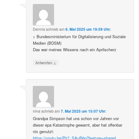
Dennis
schrieb
am
6. Mai 2025 um 19:59 Uhr
:
> Bundesministerium für Digitalisierung und Soziale
Medien (BDSM)
Das war meines Wissens nach ein Aprilscherz
↓
Antworten
nina
schrieb
am
7. Mai 2025 um 15:07 Uhr
:
Grandpa Simpson hat uns schon vor Jahren vor
dieser epa Katastrophe gewarnt, aber hat offenbar
nix genutzt:
https://youtu.be/Plr7_SAuB6g?feature=shared