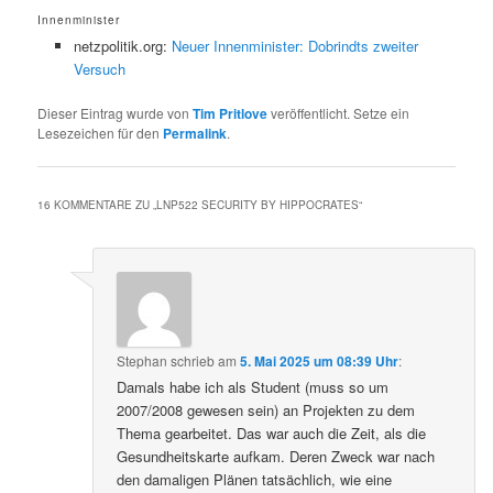
Innenminister
netzpolitik.org:
Neuer Innenminister: Dobrindts zweiter
Versuch
Dieser Eintrag wurde von
Tim Pritlove
veröffentlicht. Setze ein
Lesezeichen für den
Permalink
.
16 KOMMENTARE ZU „
LNP522 SECURITY BY HIPPOCRATES
“
Stephan
schrieb
am
5. Mai 2025 um 08:39 Uhr
:
Damals habe ich als Student (muss so um
2007/2008 gewesen sein) an Projekten zu dem
Thema gearbeitet. Das war auch die Zeit, als die
Gesundheitskarte aufkam. Deren Zweck war nach
den damaligen Plänen tatsächlich, wie eine