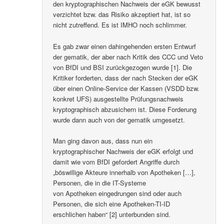
den kryptographischen Nachweis der eGK bewusst
verzichtet bzw. das Risiko akzeptiert hat, ist so
nicht zutreffend. Es ist IMHO noch schlimmer.
Es gab zwar einen dahingehenden ersten Entwurf
der gematik, der aber nach Kritik des CCC und Veto
von BfDI und BSI zurückgezogen wurde [1]. Die
Kritiker forderten, dass der nach Stecken der eGK
über einen Online-Service der Kassen (VSDD bzw.
konkret UFS) ausgestellte Prüfungsnachweis
kryptographisch abzusichern ist. Diese Forderung
wurde dann auch von der gematik umgesetzt.
Man ging davon aus, dass nun ein
kryptographischer Nachweis der eGK erfolgt und
damit wie vom BfDI gefordert Angriffe durch
„böswillige Akteure innerhalb von Apotheken […],
Personen, die in die IT-Systeme
von Apotheken eingedrungen sind oder auch
Personen, die sich eine Apotheken-TI-ID
erschlichen haben“ [2] unterbunden sind.