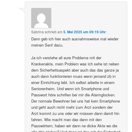
Sabrina
schrieb
am
5. Mai 2025 um 09:19 Uhr
:
Dann geb ich hier auch ausnahmsweise mal wieder
meinen Senf dazu.
Ja ich verstehe all eure Probleme mit der
Krankenakte, mein Problem was ich sehe ist neben
dem Sicherheitsaspekt aber auch das das ganze ja
auch dann funktionieren muss wenn jemand zb in
einer Einrichtung lebt. Ich selbst arbeite in einem
Seniorenheim. Und wenn ich Smartphone und
Passwort höre schrillen bei mir die Alarmglocken.
Der normale Bewohner bei uns hat kein Smartphone
und geht auch nicht mehr zum Arzt sondern der
Arzt kommt zu uns oder wir müssen dann damit hin
fahren. Wie macht man das dann mit den
Passwörtern, haben wir dann ne dicke Akte wo die
alle drin stehen? Und dann ist das mit der Sicherheit