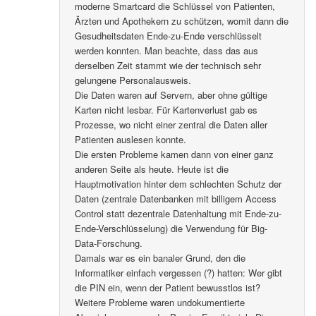
moderne Smartcard die Schlüssel von Patienten,
Ärzten und Apothekern zu schützen, womit dann die
Gesudheitsdaten Ende-zu-Ende verschlüsselt
werden konnten. Man beachte, dass das aus
derselben Zeit stammt wie der technisch sehr
gelungene Personalausweis.
Die Daten waren auf Servern, aber ohne gültige
Karten nicht lesbar. Für Kartenverlust gab es
Prozesse, wo nicht einer zentral die Daten aller
Patienten auslesen konnte.
Die ersten Probleme kamen dann von einer ganz
anderen Seite als heute. Heute ist die
Hauptmotivation hinter dem schlechten Schutz der
Daten (zentrale Datenbanken mit billigem Access
Control statt dezentrale Datenhaltung mit Ende-zu-
Ende-Verschlüsselung) die Verwendung für Big-
Data-Forschung.
Damals war es ein banaler Grund, den die
Informatiker einfach vergessen (?) hatten: Wer gibt
die PIN ein, wenn der Patient bewusstlos ist?
Weitere Probleme waren undokumentierte