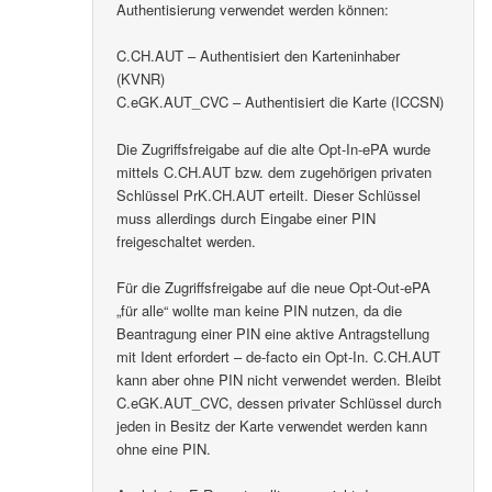
Authentisierung verwendet werden können:
C.CH.AUT – Authentisiert den Karteninhaber
(KVNR)
C.eGK.AUT_CVC – Authentisiert die Karte (ICCSN)
Die Zugriffsfreigabe auf die alte Opt-In-ePA wurde
mittels C.CH.AUT bzw. dem zugehörigen privaten
Schlüssel PrK.CH.AUT erteilt. Dieser Schlüssel
muss allerdings durch Eingabe einer PIN
freigeschaltet werden.
Für die Zugriffsfreigabe auf die neue Opt-Out-ePA
„für alle“ wollte man keine PIN nutzen, da die
Beantragung einer PIN eine aktive Antragstellung
mit Ident erfordert – de-facto ein Opt-In. C.CH.AUT
kann aber ohne PIN nicht verwendet werden. Bleibt
C.eGK.AUT_CVC, dessen privater Schlüssel durch
jeden in Besitz der Karte verwendet werden kann
ohne eine PIN.