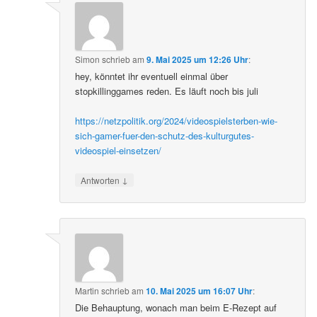
Simon
schrieb
am
9. Mai 2025 um 12:26 Uhr
:
hey, könntet ihr eventuell einmal über
stopkillinggames reden. Es läuft noch bis juli
https://netzpolitik.org/2024/videospielsterben-wie-
sich-gamer-fuer-den-schutz-des-kulturgutes-
videospiel-einsetzen/
↓
Antworten
Martin
schrieb
am
10. Mai 2025 um 16:07 Uhr
:
Die Behauptung, wonach man beim E-Rezept auf