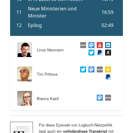
Linus Neumann
Tim Pritlove
Bianca Kastl
Für diese Episode von Logbuch:Netzpolitik
liegt auch ein
vollständiges Transkript
mit