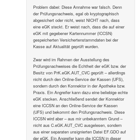
Problem dabei: Diese Annahme war falsch. Denn
der Prüfungsnachweis, egal ob kryptographisch
abgesichert oder nicht, weist NICHT nach, dass
eine eGK steckt. Er weist nach, dass die auf einer
eGK mit gegebener Kartennummer (ICCSN)
gespeicherten Versichertenstammdaten bei der
Kasse auf Aktualität geprüft wurden.
Zwar wird im Rahmen der Ausstellung des
Prüfungsnachweises die Echtheit der eGK bzw. der
Besitz von PrK.eGK.AUT_CVC geprüft – allerdings
nicht durch den Online-Service der Kassen (UFS),
sondern durch den Konnektor in der Apotheke bzw.
Praxis. Ein Angreifer kann dazu eine beliebige echte
eGK stecken. Anschließend sendet der Konnektor
eine ICCSN an den Online-Service der Kassen
(UFS) und bekommt den Prüfungsnachweis. Diese
ICCSN wird aber – aus mir unbekanntem Grund –
nicht aus C.eGK.AUT_CVC ausgelesen, sondern
aus einer separaten unsignierten Datei EF.GDO auf
der eGK. Ein Angreifer kann die ICCSN in dieser