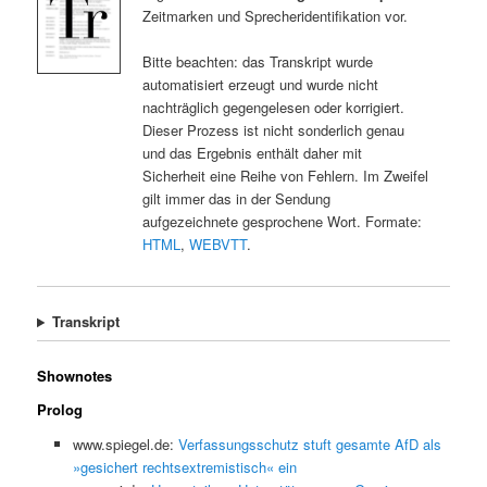
Zeitmarken und Sprecheridentifikation vor.
Bitte beachten: das Transkript wurde
automatisiert erzeugt und wurde nicht
nachträglich gegengelesen oder korrigiert.
Dieser Prozess ist nicht sonderlich genau
und das Ergebnis enthält daher mit
Sicherheit eine Reihe von Fehlern. Im Zweifel
gilt immer das in der Sendung
aufgezeichnete gesprochene Wort. Formate:
HTML
,
WEBVTT
.
Transkript
Shownotes
Prolog
www.spiegel.de:
Verfassungsschutz stuft gesamte AfD als
»gesichert rechtsextremistisch« ein