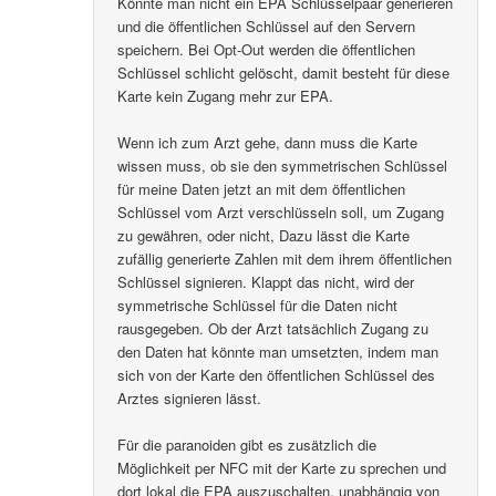
Könnte man nicht ein EPA Schlüsselpaar generieren
und die öffentlichen Schlüssel auf den Servern
speichern. Bei Opt-Out werden die öffentlichen
Schlüssel schlicht gelöscht, damit besteht für diese
Karte kein Zugang mehr zur EPA.
Wenn ich zum Arzt gehe, dann muss die Karte
wissen muss, ob sie den symmetrischen Schlüssel
für meine Daten jetzt an mit dem öffentlichen
Schlüssel vom Arzt verschlüsseln soll, um Zugang
zu gewähren, oder nicht, Dazu lässt die Karte
zufällig generierte Zahlen mit dem ihrem öffentlichen
Schlüssel signieren. Klappt das nicht, wird der
symmetrische Schlüssel für die Daten nicht
rausgegeben. Ob der Arzt tatsächlich Zugang zu
den Daten hat könnte man umsetzten, indem man
sich von der Karte den öffentlichen Schlüssel des
Arztes signieren lässt.
Für die paranoiden gibt es zusätzlich die
Möglichkeit per NFC mit der Karte zu sprechen und
dort lokal die EPA auszuschalten, unabhängig von