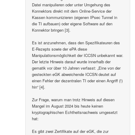
Datei manipulieren oder unter Umgehung des
Konnektors direkt mit dem Online-Service der
Kassen kommunizieren (eigenen IPsec Tunnel in
die TI aufbauen) oder eigene Software auf den
Konnektor bringen [3].
Es ist anzunehmen, dass den Spezifikateuren des
E-Rezepts sowie der ePA diese
Manipulationsmöglichkeit der ICCSN unbekannt war.
Der letzte Hinweis darauf wurde innerhalb der
gematik vor über 10 Jahren verfasst: „Eine von der
gesteckten eGK abweichende ICCSN deutet auf
einen Fehler der dezentralen TI oder einen Angriff (!)
hin“ [4].
Zur Frage, warum man trotz Hinweis auf diesen
Mangel im August 2024 bis heute keinen
kryptographischen Echtheitsnachweis umgesetzt
hat:
Es gibt zwei Zertifikate auf der eGK, die zur