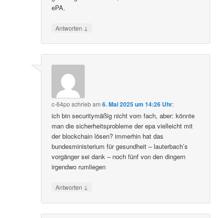
ePA.
↓
Antworten
c-64po
schrieb
am
6. Mai 2025 um 14:26 Uhr
:
ich bin securitymäßig nicht vom fach, aber: könnte
man die sicherheitsprobleme der epa vielleicht mit
der blockchain lösen? immerhin hat das
bundesministerium für gesundheit – lauterbach’s
vorgänger sei dank – noch fünf von den dingern
irgendwo rumliegen
↓
Antworten