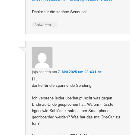
Danke für die schöne Sendung!
↓
Antworten
jojo
schrieb
am
7. Mai 2025 um 23:43 Uhr
:
Hi,
danke für die spannende Sendung.
Ich verstehe leider überhaupt nicht was gegen
Ende-zu-Ende gesprochen hat. Warum müsste
irgendwie Schlüsselmaterial per Smartphone
geonboarded werden? Was hat das mit Opt-Out zu
tun?