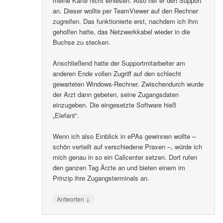
meine Karte nicht einlesen. Also rief er den Support
an. Dieser wollte per TeamViewer auf den Rechner
zugreifen. Das funktionierte erst, nachdem ich ihm
geholfen hatte, das Netzwerkkabel wieder in die
Buchse zu stecken.
Anschließend hatte der Supportmitarbeiter am
anderen Ende vollen Zugriff auf den schlecht
gewarteten Windows-Rechner. Zwischendurch wurde
der Arzt dann gebeten, seine Zugangsdaten
einzugeben. Die eingesetzte Software hieß
„Elefant“.
Wenn ich also Einblick in ePAs gewinnen wollte –
schön verteilt auf verschiedene Praxen –, würde ich
mich genau in so ein Callcenter setzen. Dort rufen
den ganzen Tag Ärzte an und bieten einem im
Prinzip ihre Zugangsterminals an.
↓
Antworten