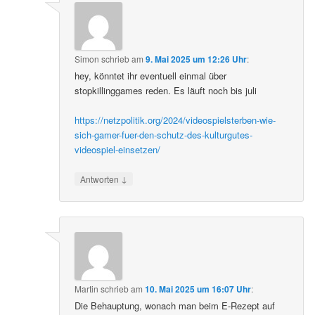
Simon
schrieb
am
9. Mai 2025 um 12:26 Uhr
:
hey, könntet ihr eventuell einmal über
stopkillinggames reden. Es läuft noch bis juli
https://netzpolitik.org/2024/videospielsterben-wie-
sich-gamer-fuer-den-schutz-des-kulturgutes-
videospiel-einsetzen/
↓
Antworten
Martin
schrieb
am
10. Mai 2025 um 16:07 Uhr
:
Die Behauptung, wonach man beim E-Rezept auf