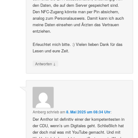
den Daten, die auf dem Server gespeichert sind.
Den NFC-Zugang könnte man per Pin absichern,
analog zum Personalausweis. Damit kann ich auch
meine Daten einsehen und Ärzten das Vertrauen
entziehen.
Erleuchtet mich bitte. :) Vielen lieben Dank für das
Lesen und eure Zeit.
↓
Antworten
Amberg
schrieb
am
8. Mai 2025 um 08:34 Uhr
:
Der Amthor ist definitiv einer der kompetentesten in
der CDU, wenn’s um Digitales geht. Schließlich hat
der doch mal was mit YouTube gemacht. Und mit