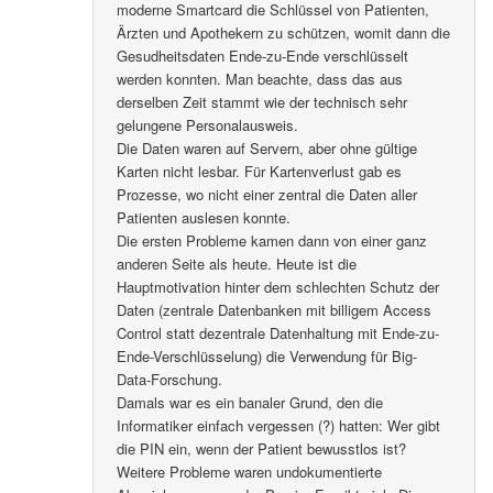
moderne Smartcard die Schlüssel von Patienten,
Ärzten und Apothekern zu schützen, womit dann die
Gesudheitsdaten Ende-zu-Ende verschlüsselt
werden konnten. Man beachte, dass das aus
derselben Zeit stammt wie der technisch sehr
gelungene Personalausweis.
Die Daten waren auf Servern, aber ohne gültige
Karten nicht lesbar. Für Kartenverlust gab es
Prozesse, wo nicht einer zentral die Daten aller
Patienten auslesen konnte.
Die ersten Probleme kamen dann von einer ganz
anderen Seite als heute. Heute ist die
Hauptmotivation hinter dem schlechten Schutz der
Daten (zentrale Datenbanken mit billigem Access
Control statt dezentrale Datenhaltung mit Ende-zu-
Ende-Verschlüsselung) die Verwendung für Big-
Data-Forschung.
Damals war es ein banaler Grund, den die
Informatiker einfach vergessen (?) hatten: Wer gibt
die PIN ein, wenn der Patient bewusstlos ist?
Weitere Probleme waren undokumentierte