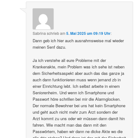
Sabrina
schrieb
am
5. Mai 2025 um 09:19 Uhr
:
Dann geb ich hier auch ausnahmsweise mal wieder
meinen Senf dazu.
Ja ich verstehe all eure Probleme mit der
Krankenakte, mein Problem was ich sehe ist neben
dem Sicherheitsaspekt aber auch das das ganze ja
auch dann funktionieren muss wenn jemand zb in
einer Einrichtung lebt. Ich selbst arbeite in einem
Seniorenheim. Und wenn ich Smartphone und
Passwort höre schrillen bei mir die Alarmglocken.
Der normale Bewohner bei uns hat kein Smartphone
und geht auch nicht mehr zum Arzt sondern der
Arzt kommt zu uns oder wir müssen dann damit hin
fahren. Wie macht man das dann mit den
Passwörtern, haben wir dann ne dicke Akte wo die
alle drin stehen? Und dann ist das mit der Sicherheit