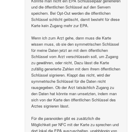
Könnte man nicht ein EPA Schlüsselpaar generieren
und die öffentlichen Schlüssel auf den Servern
speichern. Bei Opt-Out werden die öffentlichen
Schlüssel schlicht gelöscht, damit besteht für diese
Karte kein Zugang mehr zur EPA.
Wenn ich zum Arzt gehe, dann muss die Karte
wissen muss, ob sie den symmetrischen Schlüssel
für meine Daten jetzt an mit dem öffentlichen
Schlüssel vom Arzt verschlüsseln soll, um Zugang
zu gewähren, oder nicht, Dazu lässt die Karte
zufällig generierte Zahlen mit dem ihrem öffentlichen
Schlüssel signieren. Klappt das nicht, wird der
symmetrische Schlüssel für die Daten nicht
rausgegeben. Ob der Arzt tatsächlich Zugang zu
den Daten hat könnte man umsetzten, indem man
sich von der Karte den öffentlichen Schlüssel des
Arztes signieren lässt.
Für die paranoiden gibt es zusätzlich die
Möglichkeit per NFC mit der Karte zu sprechen und
dort lokal die EPA auszuschalten, unabhängig von