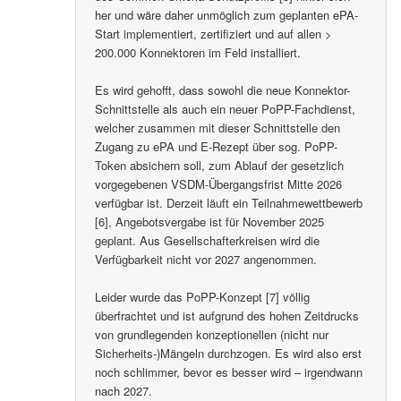
her und wäre daher unmöglich zum geplanten ePA-
Start implementiert, zertifiziert und auf allen >
200.000 Konnektoren im Feld installiert.
Es wird gehofft, dass sowohl die neue Konnektor-
Schnittstelle als auch ein neuer PoPP-Fachdienst,
welcher zusammen mit dieser Schnittstelle den
Zugang zu ePA und E-Rezept über sog. PoPP-
Token absichern soll, zum Ablauf der gesetzlich
vorgegebenen VSDM-Übergangsfrist Mitte 2026
verfügbar ist. Derzeit läuft ein Teilnahmewettbewerb
[6], Angebotsvergabe ist für November 2025
geplant. Aus Gesellschafterkreisen wird die
Verfügbarkeit nicht vor 2027 angenommen.
Leider wurde das PoPP-Konzept [7] völlig
überfrachtet und ist aufgrund des hohen Zeitdrucks
von grundlegenden konzeptionellen (nicht nur
Sicherheits-)Mängeln durchzogen. Es wird also erst
noch schlimmer, bevor es besser wird – irgendwann
nach 2027.