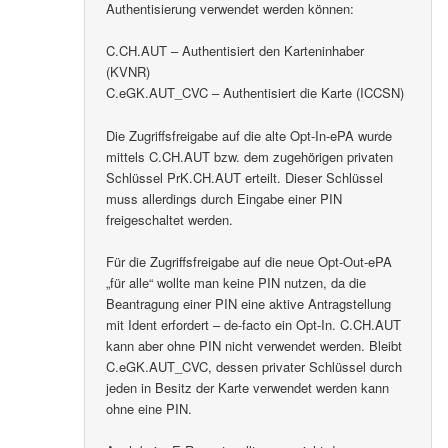
Authentisierung verwendet werden können:
C.CH.AUT – Authentisiert den Karteninhaber
(KVNR)
C.eGK.AUT_CVC – Authentisiert die Karte (ICCSN)
Die Zugriffsfreigabe auf die alte Opt-In-ePA wurde
mittels C.CH.AUT bzw. dem zugehörigen privaten
Schlüssel PrK.CH.AUT erteilt. Dieser Schlüssel
muss allerdings durch Eingabe einer PIN
freigeschaltet werden.
Für die Zugriffsfreigabe auf die neue Opt-Out-ePA
„für alle“ wollte man keine PIN nutzen, da die
Beantragung einer PIN eine aktive Antragstellung
mit Ident erfordert – de-facto ein Opt-In. C.CH.AUT
kann aber ohne PIN nicht verwendet werden. Bleibt
C.eGK.AUT_CVC, dessen privater Schlüssel durch
jeden in Besitz der Karte verwendet werden kann
ohne eine PIN.