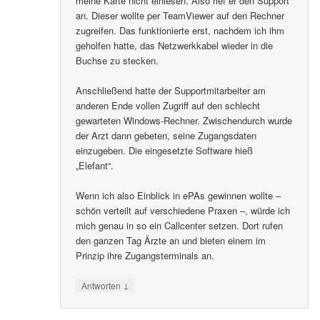
meine Karte nicht einlesen. Also rief er den Support
an. Dieser wollte per TeamViewer auf den Rechner
zugreifen. Das funktionierte erst, nachdem ich ihm
geholfen hatte, das Netzwerkkabel wieder in die
Buchse zu stecken.
Anschließend hatte der Supportmitarbeiter am
anderen Ende vollen Zugriff auf den schlecht
gewarteten Windows-Rechner. Zwischendurch wurde
der Arzt dann gebeten, seine Zugangsdaten
einzugeben. Die eingesetzte Software hieß
„Elefant“.
Wenn ich also Einblick in ePAs gewinnen wollte –
schön verteilt auf verschiedene Praxen –, würde ich
mich genau in so ein Callcenter setzen. Dort rufen
den ganzen Tag Ärzte an und bieten einem im
Prinzip ihre Zugangsterminals an.
↓
Antworten