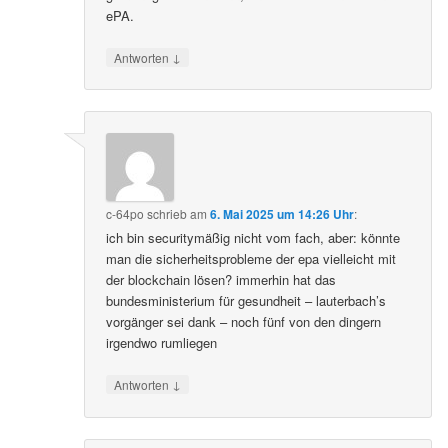
ePA.
↓
Antworten
c-64po
schrieb
am
6. Mai 2025 um 14:26 Uhr
:
ich bin securitymäßig nicht vom fach, aber: könnte
man die sicherheitsprobleme der epa vielleicht mit
der blockchain lösen? immerhin hat das
bundesministerium für gesundheit – lauterbach’s
vorgänger sei dank – noch fünf von den dingern
irgendwo rumliegen
↓
Antworten