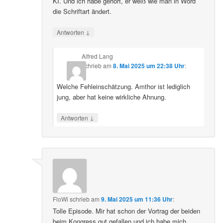
KI. Und ich habe gehört, er weiß wie man in Word
die Schriftart ändert.
↓
Antworten
Alfred Lang
schrieb
am
8. Mai 2025 um 22:38 Uhr
:
Welche Fehleinschätzung. Amthor ist lediglich
jung, aber hat keine wirkliche Ahnung.
↓
Antworten
FloWi
schrieb
am
9. Mai 2025 um 11:36 Uhr
:
Tolle Episode. Mir hat schon der Vortrag der beiden
beim Kongress gut gefallen und ich habe mich