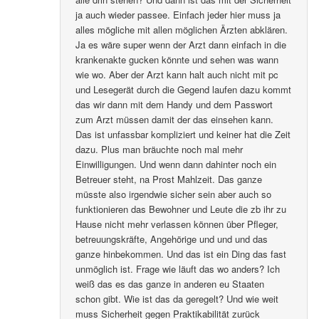
ja auch wieder passee. Einfach jeder hier muss ja
alles mögliche mit allen möglichen Ärzten abklären.
Ja es wäre super wenn der Arzt dann einfach in die
krankenakte gucken könnte und sehen was wann
wie wo. Aber der Arzt kann halt auch nicht mit pc
und Lesegerät durch die Gegend laufen dazu kommt
das wir dann mit dem Handy und dem Passwort
zum Arzt müssen damit der das einsehen kann.
Das ist unfassbar kompliziert und keiner hat die Zeit
dazu. Plus man bräuchte noch mal mehr
Einwilligungen. Und wenn dann dahinter noch ein
Betreuer steht, na Prost Mahlzeit. Das ganze
müsste also irgendwie sicher sein aber auch so
funktionieren das Bewohner und Leute die zb ihr zu
Hause nicht mehr verlassen können über Pfleger,
betreuungskräfte, Angehörige und und und das
ganze hinbekommen. Und das ist ein Ding das fast
unmöglich ist. Frage wie läuft das wo anders? Ich
weiß das es das ganze in anderen eu Staaten
schon gibt. Wie ist das da geregelt? Und wie weit
muss Sicherheit gegen Praktikabilität zurück