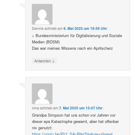
Dennis
schrieb
am
6. Mai 2025 um 19:59 Uhr
:
> Bundesministerium für Digitalisierung und Soziale
Medien (BDSM)
Das war meines Wissens nach ein Aprilscherz
↓
Antworten
nina
schrieb
am
7. Mai 2025 um 15:07 Uhr
:
Grandpa Simpson hat uns schon vor Jahren vor
dieser epa Katastrophe gewarnt, aber hat offenbar
nix genutzt:
https://youtu.be/Plr7_SAuB6g?feature=shared