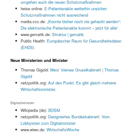
umgehen auch die neuen Schutzmaßnahmen
heise online:
E-Patientenakte weiterhin unsicher:
Schutzmaßnahmen nicht ausreichend
media.ccc.de:
„Konnte bisher noch nie gehackt werden“:
Die elektronische Patientenakte kommt – jetzt für alle!
www.gematik.de:
Struktur | gematik
Public Health:
Europäischer Raum für Gesundheitsdaten
(EHDS)
Neue Ministerien und Minister
Thomas Gigold:
Merz’ kleines Gruselkabinett | Thomas
Gigold
netzpolitik.org:
Auf den Punkt: Es gibt gleich mehrere
Wirtschaftsminister.
Digitalminister
Wikipedia (de):
BDSM
netzpolitik.org:
Designiertes Bundeskabinett: Vom
Lobbyisten zum Digitalminister
www.wiwo.de:
WirtschaftsWoche