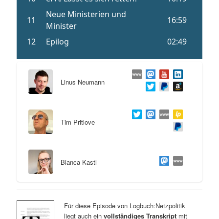
Linus Neumann
Tim Pritlove
Bianca Kastl
Für diese Episode von Logbuch:Netzpolitik
liegt auch ein
vollständiges Transkript
mit