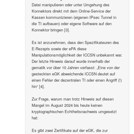
Datei manipulieren oder unter Umgehung des
Konnektors direkt mit dem Online-Service der
Kassen kommunizieren (eigenen IPsec Tunnel in
die TI aufbauen) oder eigene Software auf den
Konnektor bringen [3].
Es ist anzunehmen, dass den Spezifikateuren des
E-Rezepts sowie der ePA diese
Manipulationsmöglichkeit der ICCSN unbekannt war.
Der letzte Hinweis darauf wurde innerhalb der
gematik vor über 10 Jahren verfasst: „Eine von der
gesteckten eGK abweichende ICCSN deutet auf
einen Fehler der dezentralen TI oder einen Angriff (!)
hin“ [4].
Zur Frage, warum man trotz Hinweis auf diesen
Mangel im August 2024 bis heute keinen
kryptographischen Echtheitsnachweis umgesetzt
hat:
Es gibt zwei Zertifikate auf der eGK, die zur