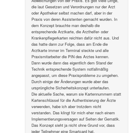
Abweichungen von der Praxis. Es gibt viele Dinge,
die laut Gesetzen und Verordnungen nur der Arzt
oder Apotheker selbst machen darf, aber in der
Praxis von deren Assistenten gemacht wurden. In
dem Konzept brauchte man deshalb die
entsprechende Arztkarte, die Arzthelfer- oder
Krankenpflegerkarten reichten dafür nicht aus. Und
das hatte dann zur Folge, dass am Ende die
Arztkarte immer im Terminal steckte und alle
Praxismitarbeiter die PIN des Arztes kennen.
Dann wurde dann das eigentlich dem Stand der
Technik entsprechende System notfallmäßig
angepasst, um diese Praxisprobleme zu umgehen.
Durch einige der Änderungen wurde aber das
ursprüngliche Sicherheitskonzept unterlaufen.
Die aktuelle Sache, warum sie Kartennummern statt
Kartenschlüssel für die Authentisierung der Ärzte
verwenden, habe ich aber trotzdem nicht
verstanden. Das klingt für mich eher nach einem
Implementierungsversagen auf Seiten der Gematik.
Das Konzept sieht ja nicht ohne Grund vor, dass
jeder Teilnehmer eine Smartcard hat.