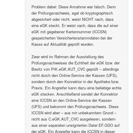
Problem dabei: Diese Annahme war falsch. Denn
der Prüfungsnachweis, egal ob kryptographisch
abgesichert oder nicht, weist NICHT nach, dass
eine eGK steckt. Er weist nach, dass die auf einer
eGK mit gegebener Kartennummer (ICCSN)
gespeicherten Versichertenstammdaten bei der
Kasse auf Aktualität geprüft wurden.
Zwar wird im Rahmen der Ausstellung des
Prüfungsnachweises die Echtheit der eGK bzw. der
Besitz von PrK.eGK.AUT_CVC geprüft – allerdings
nicht durch den Online-Service der Kassen (UFS),
sondern durch den Konnektor in der Apotheke bzw.
Praxis. Ein Angreifer kann dazu eine beliebige echte
eGK stecken. Anschließend sendet der Konnektor
eine ICCSN an den Online-Service der Kassen
(UFS) und bekommt den Prüfungsnachweis. Diese
ICCSN wird aber – aus mir unbekanntem Grund –
nicht aus C.eGK.AUT_CVC ausgelesen, sondern
aus einer separaten unsignierten Datei EF.GDO auf
der eGK. Ein Angreifer kann die ICCSN in dieser