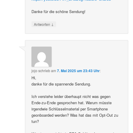
Danke für die schöne Sendung!
↓
Antworten
jojo
schrieb
am
7. Mai 2025 um 23:43 Uhr
:
Hi,
danke für die spannende Sendung.
Ich verstehe leider überhaupt nicht was gegen
Ende-zu-Ende gesprochen hat. Warum müsste
irgendwie Schlüsselmaterial per Smartphone
geonboarded werden? Was hat das mit Opt-Out zu
tun?