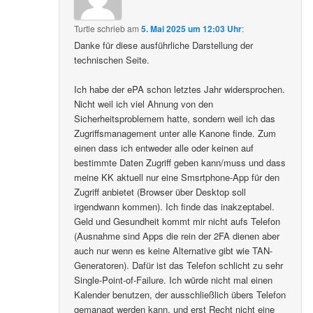
Turtle
schrieb
am
5. Mai 2025 um 12:03 Uhr
:
Danke für diese ausführliche Darstellung der
technischen Seite.
Ich habe der ePA schon letztes Jahr widersprochen.
Nicht weil ich viel Ahnung von den
Sicherheitsproblemem hatte, sondern weil ich das
Zugriffsmanagement unter alle Kanone finde. Zum
einen dass ich entweder alle oder keinen auf
bestimmte Daten Zugriff geben kann/muss und dass
meine KK aktuell nur eine Smsrtphone-App für den
Zugriff anbietet (Browser über Desktop soll
irgendwann kommen). Ich finde das inakzeptabel.
Geld und Gesundheit kommt mir nicht aufs Telefon
(Ausnahme sind Apps die rein der 2FA dienen aber
auch nur wenn es keine Alternative gibt wie TAN-
Generatoren). Dafür ist das Telefon schlicht zu sehr
Single-Point-of-Failure. Ich würde nicht mal einen
Kalender benutzen, der ausschließlich übers Telefon
gemanagt werden kann, und erst Recht nicht eine