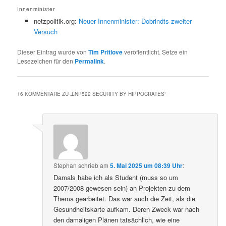
Innenminister
netzpolitik.org:
Neuer Innenminister: Dobrindts zweiter
Versuch
Dieser Eintrag wurde von
Tim Pritlove
veröffentlicht. Setze ein
Lesezeichen für den
Permalink
.
16 KOMMENTARE ZU „
LNP522 SECURITY BY HIPPOCRATES
“
Stephan
schrieb
am
5. Mai 2025 um 08:39 Uhr
:
Damals habe ich als Student (muss so um
2007/2008 gewesen sein) an Projekten zu dem
Thema gearbeitet. Das war auch die Zeit, als die
Gesundheitskarte aufkam. Deren Zweck war nach
den damaligen Plänen tatsächlich, wie eine