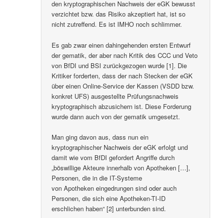
den kryptographischen Nachweis der eGK bewusst
verzichtet bzw. das Risiko akzeptiert hat, ist so
nicht zutreffend. Es ist IMHO noch schlimmer.
Es gab zwar einen dahingehenden ersten Entwurf
der gematik, der aber nach Kritik des CCC und Veto
von BfDI und BSI zurückgezogen wurde [1]. Die
Kritiker forderten, dass der nach Stecken der eGK
über einen Online-Service der Kassen (VSDD bzw.
konkret UFS) ausgestellte Prüfungsnachweis
kryptographisch abzusichern ist. Diese Forderung
wurde dann auch von der gematik umgesetzt.
Man ging davon aus, dass nun ein
kryptographischer Nachweis der eGK erfolgt und
damit wie vom BfDI gefordert Angriffe durch
„böswillige Akteure innerhalb von Apotheken […],
Personen, die in die IT-Systeme
von Apotheken eingedrungen sind oder auch
Personen, die sich eine Apotheken-TI-ID
erschlichen haben“ [2] unterbunden sind.