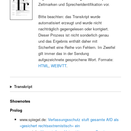
Zeitmarken und Sprecheridentifikation vor.
Bitte beachten: das Transkript wurde
automatisiert erzeugt und wurde nicht
nachträglich gegengelesen oder korrigiert.
Dieser Prozess ist nicht sonderlich genau
und das Ergebnis enthält daher mit
Sicherheit eine Reihe von Fehlern. Im Zweifel
gilt immer das in der Sendung
aufgezeichnete gesprochene Wort. Formate:
HTML
,
WEBVTT
.
Transkript
Shownotes
Prolog
www.spiegel.de:
Verfassungsschutz stuft gesamte AfD als
»gesichert rechtsextremistisch« ein