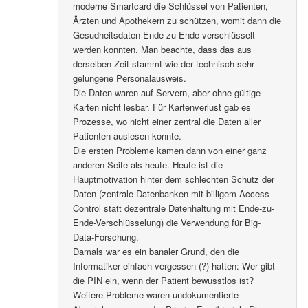
moderne Smartcard die Schlüssel von Patienten,
Ärzten und Apothekern zu schützen, womit dann die
Gesudheitsdaten Ende-zu-Ende verschlüsselt
werden konnten. Man beachte, dass das aus
derselben Zeit stammt wie der technisch sehr
gelungene Personalausweis.
Die Daten waren auf Servern, aber ohne gültige
Karten nicht lesbar. Für Kartenverlust gab es
Prozesse, wo nicht einer zentral die Daten aller
Patienten auslesen konnte.
Die ersten Probleme kamen dann von einer ganz
anderen Seite als heute. Heute ist die
Hauptmotivation hinter dem schlechten Schutz der
Daten (zentrale Datenbanken mit billigem Access
Control statt dezentrale Datenhaltung mit Ende-zu-
Ende-Verschlüsselung) die Verwendung für Big-
Data-Forschung.
Damals war es ein banaler Grund, den die
Informatiker einfach vergessen (?) hatten: Wer gibt
die PIN ein, wenn der Patient bewusstlos ist?
Weitere Probleme waren undokumentierte