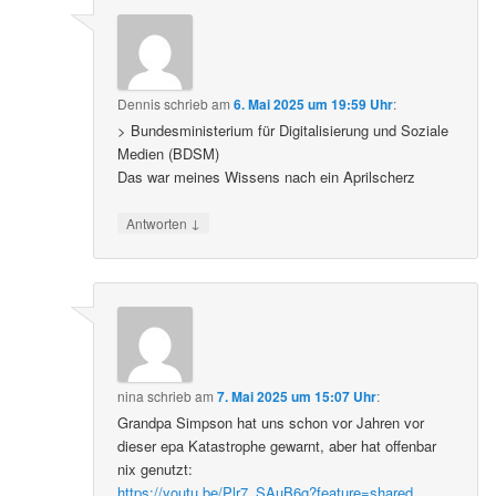
Dennis
schrieb
am
6. Mai 2025 um 19:59 Uhr
:
> Bundesministerium für Digitalisierung und Soziale
Medien (BDSM)
Das war meines Wissens nach ein Aprilscherz
↓
Antworten
nina
schrieb
am
7. Mai 2025 um 15:07 Uhr
:
Grandpa Simpson hat uns schon vor Jahren vor
dieser epa Katastrophe gewarnt, aber hat offenbar
nix genutzt:
https://youtu.be/Plr7_SAuB6g?feature=shared