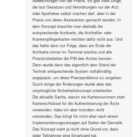
Abweichungen von der Praxis. Es gibt viele Dinge,
die laut Gesetzen und Verordnungen nur der Arzt
oder Apotheker selbst machen darf, aber in der
Praxis von deren Assistenten gemacht wurden. In
dem Konzept brauchte man deshalb die
entsprechende Arztkarte, die Arzthelfer- oder
Krankenpflegerkarten reichten dafür nicht aus. Und
das hatte dann zur Folge, dass am Ende die
Arztkarte immer im Terminal steckte und alle
Praxismitarbeiter die PIN des Arztes kennen.
Dann wurde dann das eigentlich dem Stand der
Technik entsprechende System notfallmäßig
angepasst, um diese Praxisprobleme zu umgehen.
Durch einige der Änderungen wurde aber das
ursprüngliche Sicherheitskonzept unterlaufen.
Die aktuelle Sache, warum sie Kartennummern statt
Kartenschlüssel für die Authentisierung der Ärzte
verwenden, habe ich aber trotzdem nicht
verstanden. Das klingt für mich eher nach einem
Implementierungsversagen auf Seiten der Gematik.
Das Konzept sieht ja nicht ohne Grund vor, dass
jeder Teilnehmer eine Smartcard hat.