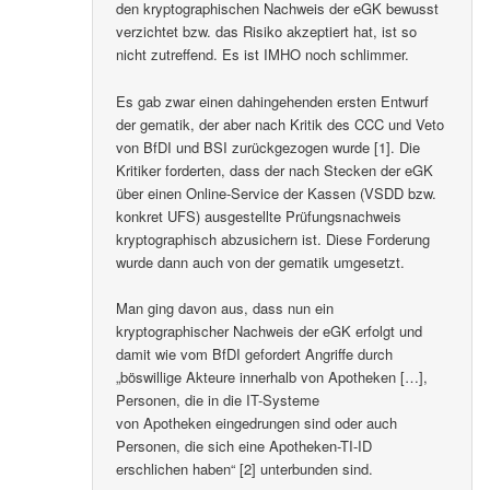
den kryptographischen Nachweis der eGK bewusst
verzichtet bzw. das Risiko akzeptiert hat, ist so
nicht zutreffend. Es ist IMHO noch schlimmer.
Es gab zwar einen dahingehenden ersten Entwurf
der gematik, der aber nach Kritik des CCC und Veto
von BfDI und BSI zurückgezogen wurde [1]. Die
Kritiker forderten, dass der nach Stecken der eGK
über einen Online-Service der Kassen (VSDD bzw.
konkret UFS) ausgestellte Prüfungsnachweis
kryptographisch abzusichern ist. Diese Forderung
wurde dann auch von der gematik umgesetzt.
Man ging davon aus, dass nun ein
kryptographischer Nachweis der eGK erfolgt und
damit wie vom BfDI gefordert Angriffe durch
„böswillige Akteure innerhalb von Apotheken […],
Personen, die in die IT-Systeme
von Apotheken eingedrungen sind oder auch
Personen, die sich eine Apotheken-TI-ID
erschlichen haben“ [2] unterbunden sind.