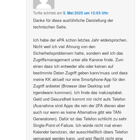
Turtle
schrieb
am
5. Mai 2025 um 12:03 Uhr
:
Danke für diese ausführliche Darstellung der
technischen Seite.
Ich habe der ePA schon letztes Jahr widersprochen.
Nicht weil ich viel Ahnung von den
Sicherheitsproblemem hatte, sondern weil ich das
Zugriffsmanagement unter alle Kanone finde. Zum
einen dass ich entweder alle oder keinen auf
bestimmte Daten Zugriff geben kann/muss und dass
meine KK aktuell nur eine Smsrtphone-App für den
Zugriff anbietet (Browser über Desktop soll
irgendwann kommen). Ich finde das inakzeptabel.
Geld und Gesundheit kommt mir nicht aufs Telefon
(Ausnahme sind Apps die rein der 2FA dienen aber
auch nur wenn es keine Alternative gibt wie TAN-
Generatoren). Dafür ist das Telefon schlicht zu sehr
Single-Point-of-Failure. Ich würde nicht mal einen
Kalender benutzen, der ausschließlich übers Telefon
gemanagt werden kann, und erst Recht nicht eine