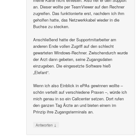
meine Karte nicht einlesen. Also rief er den Support
an. Dieser wollte per TeamViewer auf den Rechner
zugreifen. Das funktionierte erst, nachdem ich ihm
geholfen hatte, das Netzwerkkabel wieder in die
Buchse zu stecken.
Anschließend hatte der Supportmitarbeiter am
anderen Ende vollen Zugriff auf den schlecht
gewarteten Windows-Rechner. Zwischendurch wurde
der Arzt dann gebeten, seine Zugangsdaten
einzugeben. Die eingesetzte Software hieß
„Elefant“.
Wenn ich also Einblick in ePAs gewinnen wollte –
schön verteilt auf verschiedene Praxen –, würde ich
mich genau in so ein Callcenter setzen. Dort rufen
den ganzen Tag Ärzte an und bieten einem im
Prinzip ihre Zugangsterminals an.
↓
Antworten