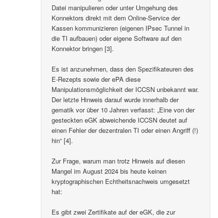
Datei manipulieren oder unter Umgehung des
Konnektors direkt mit dem Online-Service der
Kassen kommunizieren (eigenen IPsec Tunnel in
die TI aufbauen) oder eigene Software auf den
Konnektor bringen [3].
Es ist anzunehmen, dass den Spezifikateuren des
E-Rezepts sowie der ePA diese
Manipulationsmöglichkeit der ICCSN unbekannt war.
Der letzte Hinweis darauf wurde innerhalb der
gematik vor über 10 Jahren verfasst: „Eine von der
gesteckten eGK abweichende ICCSN deutet auf
einen Fehler der dezentralen TI oder einen Angriff (!)
hin“ [4].
Zur Frage, warum man trotz Hinweis auf diesen
Mangel im August 2024 bis heute keinen
kryptographischen Echtheitsnachweis umgesetzt
hat:
Es gibt zwei Zertifikate auf der eGK, die zur