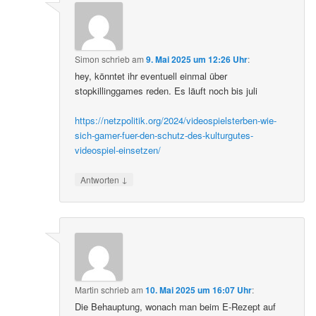
Simon
schrieb
am
9. Mai 2025 um 12:26 Uhr
:
hey, könntet ihr eventuell einmal über
stopkillinggames reden. Es läuft noch bis juli
https://netzpolitik.org/2024/videospielsterben-wie-
sich-gamer-fuer-den-schutz-des-kulturgutes-
videospiel-einsetzen/
↓
Antworten
Martin
schrieb
am
10. Mai 2025 um 16:07 Uhr
:
Die Behauptung, wonach man beim E-Rezept auf