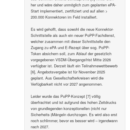
her und wäre daher unmöglich zum geplanten ePA-
Start implementiert, zertifiziert und auf allen >
200.000 Konnektoren im Feld installiert.
Es wird gehofft, dass sowohl die neue Konnektor-
Schnittstelle als auch ein neuer PoPP-Fachdienst,
welcher zusammen mit dieser Schnittstelle den
Zugang zu ePA und E-Rezept über sog. PoPP-
Token absichern soll, zum Ablauf der gesetzlich
vorgegebenen VSDM-Übergangsfrist Mitte 2026
verfügbar ist. Derzeit läuft ein Teilnahmewettbewerb
[6], Angebotsvergabe ist für November 2025
geplant. Aus Gesellschafterkreisen wird die
Verfügbarkeit nicht vor 2027 angenommen.
Leider wurde das PoPP-Konzept [7] völlig
überfrachtet und ist aufgrund des hohen Zeitdrucks
von grundlegenden konzeptionellen (nicht nur
Sicherheits-)Mängeln durchzogen. Es wird also erst
noch schlimmer, bevor es besser wird – irgendwann
nach 2027.