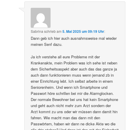
Sabrina
schrieb
am
5. Mai 2025 um 09:19 Uhr
:
Dann geb ich hier auch ausnahmsweise mal wieder
meinen Senf dazu.
Ja ich verstehe all eure Probleme mit der
Krankenakte, mein Problem was ich sehe ist neben
dem Sicherheitsaspekt aber auch das das ganze ja
auch dann funktionieren muss wenn jemand zb in
einer Einrichtung lebt. Ich selbst arbeite in einem
Seniorenheim. Und wenn ich Smartphone und
Passwort höre schrillen bei mir die Alarmglocken.
Der normale Bewohner bei uns hat kein Smartphone
und geht auch nicht mehr zum Arzt sondern der
Arzt kommt zu uns oder wir müssen dann damit hin
fahren. Wie macht man das dann mit den
Passwörtern, haben wir dann ne dicke Akte wo die
alle drin stehen? Und dann ist das mit der Sicherheit