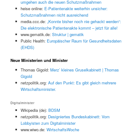
umgehen auch die neuen Schutzmaßnahmen
heise online:
E-Patientenakte weiterhin unsicher:
Schutzmaßnahmen nicht ausreichend
media.ccc.de:
„Konnte bisher noch nie gehackt werden“:
Die elektronische Patientenakte kommt – jetzt für alle!
www.gematik.de:
Struktur | gematik
Public Health:
Europäischer Raum für Gesundheitsdaten
(EHDS)
Neue Ministerien und Minister
Thomas Gigold:
Merz’ kleines Gruselkabinett | Thomas
Gigold
netzpolitik.org:
Auf den Punkt: Es gibt gleich mehrere
Wirtschaftsminister.
Digitalminister
Wikipedia (de):
BDSM
netzpolitik.org:
Designiertes Bundeskabinett: Vom
Lobbyisten zum Digitalminister
www.wiwo.de:
WirtschaftsWoche