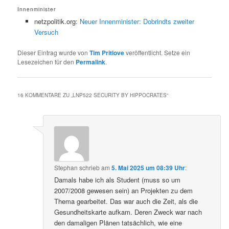
Innenminister
netzpolitik.org:
Neuer Innenminister: Dobrindts zweiter
Versuch
Dieser Eintrag wurde von
Tim Pritlove
veröffentlicht. Setze ein
Lesezeichen für den
Permalink
.
16 KOMMENTARE ZU „
LNP522 SECURITY BY HIPPOCRATES
“
Stephan
schrieb
am
5. Mai 2025 um 08:39 Uhr
:
Damals habe ich als Student (muss so um
2007/2008 gewesen sein) an Projekten zu dem
Thema gearbeitet. Das war auch die Zeit, als die
Gesundheitskarte aufkam. Deren Zweck war nach
den damaligen Plänen tatsächlich, wie eine