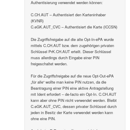
Authentisierung verwendet werden können:
C.CH.AUT – Authentisiert den Karteninhaber
(KVNR)
C.eGK.AUT_CVC – Authentisiert die Karte (ICCSN)
Die Zugriffsfreigabe auf die alte Opt-In-ePA wurde
mittels C.CH.AUT bzw. dem zugehörigen privaten
Schlüssel PrK.CH.AUT erteilt. Dieser Schlüssel
muss allerdings durch Eingabe einer PIN
freigeschaltet werden.
Für die Zugriffsfreigabe auf die neue Opt-Out-ePA
„für alle“ wollte man keine PIN nutzen, da die
Beantragung einer PIN eine aktive Antragstellung
mit Ident erfordert – de-facto ein Opt-In. C.CH.AUT
kann aber ohne PIN nicht verwendet werden. Bleibt
C.eGK.AUT_CVC, dessen privater Schlüssel durch
jeden in Besitz der Karte verwendet werden kann
ohne eine PIN.