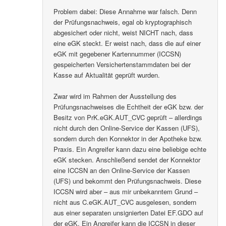
Problem dabei: Diese Annahme war falsch. Denn
der Prüfungsnachweis, egal ob kryptographisch
abgesichert oder nicht, weist NICHT nach, dass
eine eGK steckt. Er weist nach, dass die auf einer
eGK mit gegebener Kartennummer (ICCSN)
gespeicherten Versichertenstammdaten bei der
Kasse auf Aktualität geprüft wurden.
Zwar wird im Rahmen der Ausstellung des
Prüfungsnachweises die Echtheit der eGK bzw. der
Besitz von PrK.eGK.AUT_CVC geprüft – allerdings
nicht durch den Online-Service der Kassen (UFS),
sondern durch den Konnektor in der Apotheke bzw.
Praxis. Ein Angreifer kann dazu eine beliebige echte
eGK stecken. Anschließend sendet der Konnektor
eine ICCSN an den Online-Service der Kassen
(UFS) und bekommt den Prüfungsnachweis. Diese
ICCSN wird aber – aus mir unbekanntem Grund –
nicht aus C.eGK.AUT_CVC ausgelesen, sondern
aus einer separaten unsignierten Datei EF.GDO auf
der eGK. Ein Angreifer kann die ICCSN in dieser