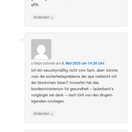
ePA.
↓
Antworten
c-64po
schrieb
am
6. Mai 2025 um 14:26 Uhr
:
ich bin securitymäßig nicht vom fach, aber: könnte
man die sicherheitsprobleme der epa vielleicht mit
der blockchain lösen? immerhin hat das
bundesministerium für gesundheit – lauterbach’s
vorgänger sei dank – noch fünf von den dingern
irgendwo rumliegen
↓
Antworten