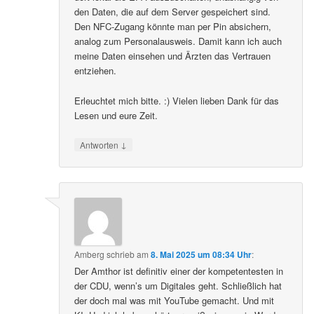
den Daten, die auf dem Server gespeichert sind.
Den NFC-Zugang könnte man per Pin absichern,
analog zum Personalausweis. Damit kann ich auch
meine Daten einsehen und Ärzten das Vertrauen
entziehen.
Erleuchtet mich bitte. :) Vielen lieben Dank für das
Lesen und eure Zeit.
↓
Antworten
Amberg
schrieb
am
8. Mai 2025 um 08:34 Uhr
:
Der Amthor ist definitiv einer der kompetentesten in
der CDU, wenn’s um Digitales geht. Schließlich hat
der doch mal was mit YouTube gemacht. Und mit