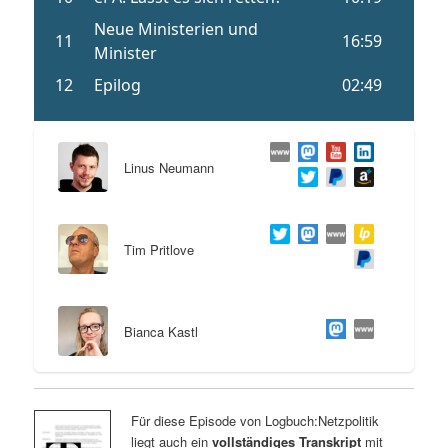
Linus Neumann
Tim Pritlove
Bianca Kastl
Für diese Episode von Logbuch:Netzpolitik
liegt auch ein
vollständiges Transkript
mit