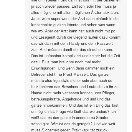
ja auch wieder passee. Einfach jeder hier muss ja
alles mögliche mit allen möglichen Ärzten abklären.
Ja es wäre super wenn der Arzt dann einfach in die
krankenakte gucken könnte und sehen was wann
wie wo. Aber der Arzt kann halt auch nicht mit pc
und Lesegerät durch die Gegend laufen dazu kommt
das wir dann mit dem Handy und dem Passwort
zum Arzt müssen damit der das einsehen kann.
Das ist unfassbar kompliziert und keiner hat die Zeit
dazu. Plus man bräuchte noch mal mehr
Einwilligungen. Und wenn dann dahinter noch ein
Betreuer steht, na Prost Mahlzeit. Das ganze
müsste also irgendwie sicher sein aber auch so
funktionieren das Bewohner und Leute die zb ihr zu
Hause nicht mehr verlassen können über Pfleger,
betreuungskräfte, Angehörige und und und das
ganze hinbekommen. Und das ist ein Ding das fast
unmöglich ist. Frage wie läuft das wo anders? Ich
weiß das es das ganze in anderen eu Staaten
schon gibt. Wie ist das da geregelt? Und wie weit
muss Sicherheit gegen Praktikabilität zurück