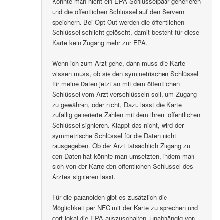
Könnte man nicht ein EPA Schlüsselpaar generieren
und die öffentlichen Schlüssel auf den Servern
speichern. Bei Opt-Out werden die öffentlichen
Schlüssel schlicht gelöscht, damit besteht für diese
Karte kein Zugang mehr zur EPA.
Wenn ich zum Arzt gehe, dann muss die Karte
wissen muss, ob sie den symmetrischen Schlüssel
für meine Daten jetzt an mit dem öffentlichen
Schlüssel vom Arzt verschlüsseln soll, um Zugang
zu gewähren, oder nicht, Dazu lässt die Karte
zufällig generierte Zahlen mit dem ihrem öffentlichen
Schlüssel signieren. Klappt das nicht, wird der
symmetrische Schlüssel für die Daten nicht
rausgegeben. Ob der Arzt tatsächlich Zugang zu
den Daten hat könnte man umsetzten, indem man
sich von der Karte den öffentlichen Schlüssel des
Arztes signieren lässt.
Für die paranoiden gibt es zusätzlich die
Möglichkeit per NFC mit der Karte zu sprechen und
dort lokal die EPA auszuschalten, unabhängig von