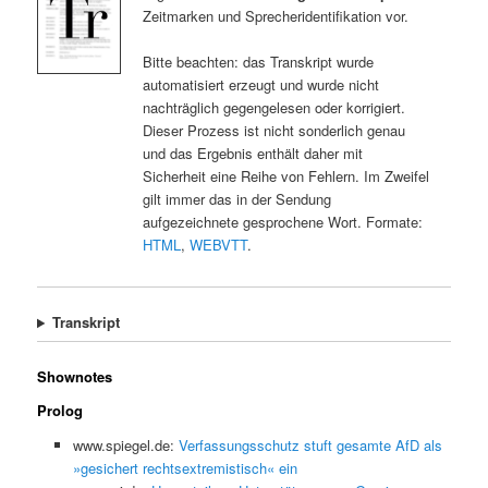
Zeitmarken und Sprecheridentifikation vor.
Bitte beachten: das Transkript wurde
automatisiert erzeugt und wurde nicht
nachträglich gegengelesen oder korrigiert.
Dieser Prozess ist nicht sonderlich genau
und das Ergebnis enthält daher mit
Sicherheit eine Reihe von Fehlern. Im Zweifel
gilt immer das in der Sendung
aufgezeichnete gesprochene Wort. Formate:
HTML
,
WEBVTT
.
Transkript
Shownotes
Prolog
www.spiegel.de:
Verfassungsschutz stuft gesamte AfD als
»gesichert rechtsextremistisch« ein