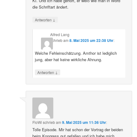
KI. Und ich habe gehört, er weiß wie man in Word
die Schriftart ändert.
↓
Antworten
Alfred Lang
schrieb
am
8. Mai 2025 um 22:38 Uhr
:
Welche Fehleinschätzung. Amthor ist lediglich
jung, aber hat keine wirkliche Ahnung.
↓
Antworten
FloWi
schrieb
am
9. Mai 2025 um 11:36 Uhr
:
Tolle Episode. Mir hat schon der Vortrag der beiden
beim Kongress gut gefallen und ich habe mich