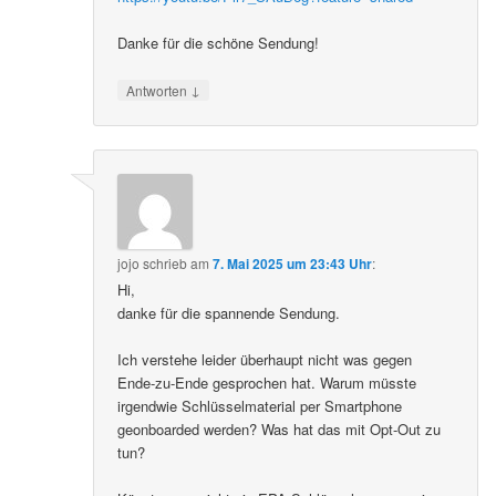
Danke für die schöne Sendung!
↓
Antworten
jojo
schrieb
am
7. Mai 2025 um 23:43 Uhr
:
Hi,
danke für die spannende Sendung.
Ich verstehe leider überhaupt nicht was gegen
Ende-zu-Ende gesprochen hat. Warum müsste
irgendwie Schlüsselmaterial per Smartphone
geonboarded werden? Was hat das mit Opt-Out zu
tun?