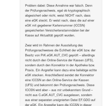
Problem dabei: Diese Annahme war falsch. Denn
der Prüfungsnachweis, egal ob kryptographisch
abgesichert oder nicht, weist NICHT nach, dass
eine eGK steckt. Er weist nach, dass die auf einer
eGK mit gegebener Kartennummer (ICCSN)
gespeicherten Versichertenstammdaten bei der
Kasse auf Aktualität geprüft wurden.
Zwar wird im Rahmen der Ausstellung des
Prüfungsnachweises die Echtheit der eGK bzw. der
Besitz von PrK.eGK.AUT_CVC geprüft – allerdings
nicht durch den Online-Service der Kassen (UFS),
sondern durch den Konnektor in der Apotheke bzw.
Praxis. Ein Angreifer kann dazu eine beliebige echte
eGK stecken. Anschließend sendet der Konnektor
eine ICCSN an den Online-Service der Kassen
(UFS) und bekommt den Prüfungsnachweis. Diese
ICCSN wird aber – aus mir unbekanntem Grund –
nicht aus C.eGK.AUT_CVC ausgelesen, sondern
aus einer separaten unsignierten Datei EF.GDO auf
der eGK. Ein Angreifer kann die ICCSN in dieser