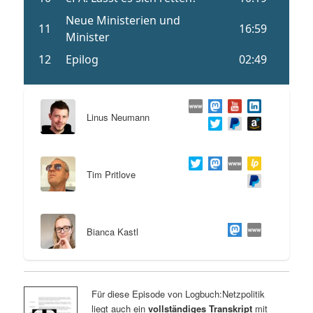
Linus Neumann
Tim Pritlove
Bianca Kastl
Für diese Episode von Logbuch:Netzpolitik
liegt auch ein
vollständiges Transkript
mit