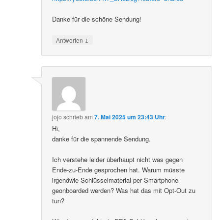
Danke für die schöne Sendung!
↓
Antworten
jojo
schrieb
am
7. Mai 2025 um 23:43 Uhr
:
Hi,
danke für die spannende Sendung.
Ich verstehe leider überhaupt nicht was gegen
Ende-zu-Ende gesprochen hat. Warum müsste
irgendwie Schlüsselmaterial per Smartphone
geonboarded werden? Was hat das mit Opt-Out zu
tun?