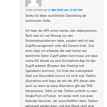
Turtle
schrieb
am
5. Mai 2025 um 12:03 Uhr
:
Danke für diese ausführliche Darstellung der
technischen Seite.
Ich habe der ePA schon letztes Jahr widersprochen.
Nicht weil ich viel Ahnung von den
Sicherheitsproblemem hatte, sondern weil ich das
Zugriffsmanagement unter alle Kanone finde. Zum
einen dass ich entweder alle oder keinen auf
bestimmte Daten Zugriff geben kann/muss und dass
meine KK aktuell nur eine Smsrtphone-App für den
Zugriff anbietet (Browser über Desktop soll
irgendwann kommen). Ich finde das inakzeptabel.
Geld und Gesundheit kommt mir nicht aufs Telefon
(Ausnahme sind Apps die rein der 2FA dienen aber
auch nur wenn es keine Alternative gibt wie TAN-
Generatoren). Dafür ist das Telefon schlicht zu sehr
Single-Point-of-Failure. Ich würde nicht mal einen
Kalender benutzen, der ausschließlich übers Telefon
gemanagt werden kann, und erst Recht nicht eine