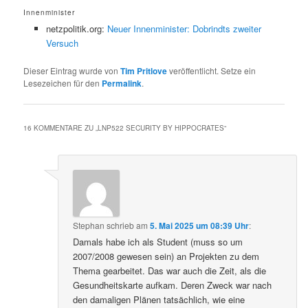
Innenminister
netzpolitik.org:
Neuer Innenminister: Dobrindts zweiter
Versuch
Dieser Eintrag wurde von
Tim Pritlove
veröffentlicht. Setze ein
Lesezeichen für den
Permalink
.
16 KOMMENTARE ZU „
LNP522 SECURITY BY HIPPOCRATES
“
Stephan
schrieb
am
5. Mai 2025 um 08:39 Uhr
:
Damals habe ich als Student (muss so um
2007/2008 gewesen sein) an Projekten zu dem
Thema gearbeitet. Das war auch die Zeit, als die
Gesundheitskarte aufkam. Deren Zweck war nach
den damaligen Plänen tatsächlich, wie eine