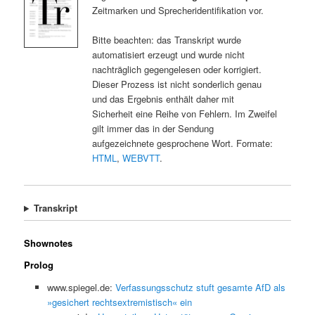
Zeitmarken und Sprecheridentifikation vor.
Bitte beachten: das Transkript wurde
automatisiert erzeugt und wurde nicht
nachträglich gegengelesen oder korrigiert.
Dieser Prozess ist nicht sonderlich genau
und das Ergebnis enthält daher mit
Sicherheit eine Reihe von Fehlern. Im Zweifel
gilt immer das in der Sendung
aufgezeichnete gesprochene Wort. Formate:
HTML
,
WEBVTT
.
Transkript
Shownotes
Prolog
www.spiegel.de:
Verfassungsschutz stuft gesamte AfD als
»gesichert rechtsextremistisch« ein