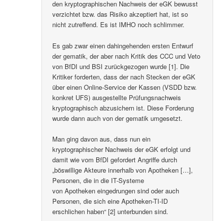
den kryptographischen Nachweis der eGK bewusst
verzichtet bzw. das Risiko akzeptiert hat, ist so
nicht zutreffend. Es ist IMHO noch schlimmer.
Es gab zwar einen dahingehenden ersten Entwurf
der gematik, der aber nach Kritik des CCC und Veto
von BfDI und BSI zurückgezogen wurde [1]. Die
Kritiker forderten, dass der nach Stecken der eGK
über einen Online-Service der Kassen (VSDD bzw.
konkret UFS) ausgestellte Prüfungsnachweis
kryptographisch abzusichern ist. Diese Forderung
wurde dann auch von der gematik umgesetzt.
Man ging davon aus, dass nun ein
kryptographischer Nachweis der eGK erfolgt und
damit wie vom BfDI gefordert Angriffe durch
„böswillige Akteure innerhalb von Apotheken […],
Personen, die in die IT-Systeme
von Apotheken eingedrungen sind oder auch
Personen, die sich eine Apotheken-TI-ID
erschlichen haben“ [2] unterbunden sind.