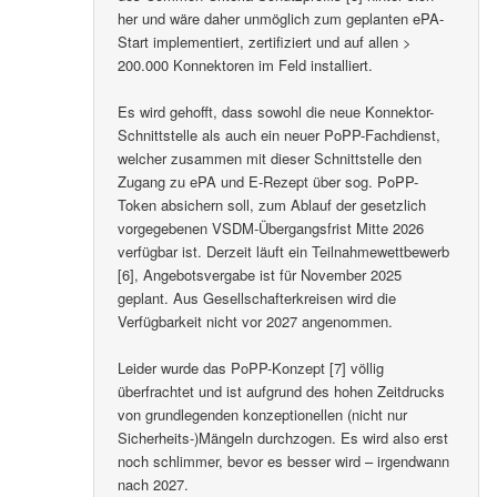
her und wäre daher unmöglich zum geplanten ePA-
Start implementiert, zertifiziert und auf allen >
200.000 Konnektoren im Feld installiert.
Es wird gehofft, dass sowohl die neue Konnektor-
Schnittstelle als auch ein neuer PoPP-Fachdienst,
welcher zusammen mit dieser Schnittstelle den
Zugang zu ePA und E-Rezept über sog. PoPP-
Token absichern soll, zum Ablauf der gesetzlich
vorgegebenen VSDM-Übergangsfrist Mitte 2026
verfügbar ist. Derzeit läuft ein Teilnahmewettbewerb
[6], Angebotsvergabe ist für November 2025
geplant. Aus Gesellschafterkreisen wird die
Verfügbarkeit nicht vor 2027 angenommen.
Leider wurde das PoPP-Konzept [7] völlig
überfrachtet und ist aufgrund des hohen Zeitdrucks
von grundlegenden konzeptionellen (nicht nur
Sicherheits-)Mängeln durchzogen. Es wird also erst
noch schlimmer, bevor es besser wird – irgendwann
nach 2027.