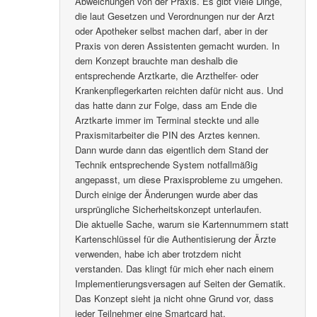
Abweichungen von der Praxis. Es gibt viele Dinge,
die laut Gesetzen und Verordnungen nur der Arzt
oder Apotheker selbst machen darf, aber in der
Praxis von deren Assistenten gemacht wurden. In
dem Konzept brauchte man deshalb die
entsprechende Arztkarte, die Arzthelfer- oder
Krankenpflegerkarten reichten dafür nicht aus. Und
das hatte dann zur Folge, dass am Ende die
Arztkarte immer im Terminal steckte und alle
Praxismitarbeiter die PIN des Arztes kennen.
Dann wurde dann das eigentlich dem Stand der
Technik entsprechende System notfallmäßig
angepasst, um diese Praxisprobleme zu umgehen.
Durch einige der Änderungen wurde aber das
ursprüngliche Sicherheitskonzept unterlaufen.
Die aktuelle Sache, warum sie Kartennummern statt
Kartenschlüssel für die Authentisierung der Ärzte
verwenden, habe ich aber trotzdem nicht
verstanden. Das klingt für mich eher nach einem
Implementierungsversagen auf Seiten der Gematik.
Das Konzept sieht ja nicht ohne Grund vor, dass
jeder Teilnehmer eine Smartcard hat.