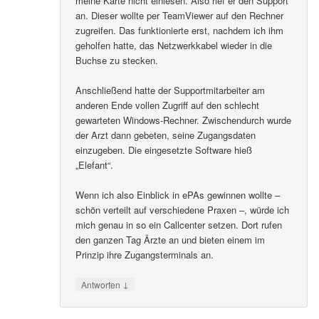
meine Karte nicht einlesen. Also rief er den Support
an. Dieser wollte per TeamViewer auf den Rechner
zugreifen. Das funktionierte erst, nachdem ich ihm
geholfen hatte, das Netzwerkkabel wieder in die
Buchse zu stecken.
Anschließend hatte der Supportmitarbeiter am
anderen Ende vollen Zugriff auf den schlecht
gewarteten Windows-Rechner. Zwischendurch wurde
der Arzt dann gebeten, seine Zugangsdaten
einzugeben. Die eingesetzte Software hieß
„Elefant“.
Wenn ich also Einblick in ePAs gewinnen wollte –
schön verteilt auf verschiedene Praxen –, würde ich
mich genau in so ein Callcenter setzen. Dort rufen
den ganzen Tag Ärzte an und bieten einem im
Prinzip ihre Zugangsterminals an.
↓
Antworten