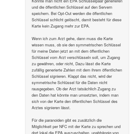
Könnte man nicht ein EPA Schlüsselpaar generieren
und die öffentlichen Schlüssel auf den Servern
speichern. Bei Opt-Out werden die öffentlichen
Schlüssel schlicht gelöscht, damit besteht für diese
Karte kein Zugang mehr zur EPA.
Wenn ich zum Arzt gehe, dann muss die Karte
wissen muss, ob sie den symmetrischen Schlüssel
für meine Daten jetzt an mit dem öffentlichen
Schlüssel vom Arzt verschlüsseln soll, um Zugang
zu gewähren, oder nicht, Dazu lässt die Karte
zufällig generierte Zahlen mit dem ihrem öffentlichen
Schlüssel signieren. Klappt das nicht, wird der
symmetrische Schlüssel für die Daten nicht
rausgegeben. Ob der Arzt tatsächlich Zugang zu
den Daten hat könnte man umsetzten, indem man
sich von der Karte den öffentlichen Schlüssel des
Arztes signieren lässt.
Für die paranoiden gibt es zusätzlich die
Möglichkeit per NFC mit der Karte zu sprechen und
dort lokal die EPA auszuschalten, unabhängig von