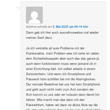
Sabrina
schrieb
am
5. Mai 2025 um 09:19 Uhr
:
Dann geb ich hier auch ausnahmsweise mal wieder
meinen Senf dazu.
Ja ich verstehe all eure Probleme mit der
Krankenakte, mein Problem was ich sehe ist neben
dem Sicherheitsaspekt aber auch das das ganze ja
auch dann funktionieren muss wenn jemand zb in
einer Einrichtung lebt. Ich selbst arbeite in einem
Seniorenheim. Und wenn ich Smartphone und
Passwort höre schrillen bei mir die Alarmglocken.
Der normale Bewohner bei uns hat kein Smartphone
und geht auch nicht mehr zum Arzt sondern der
Arzt kommt zu uns oder wir müssen dann damit hin
fahren. Wie macht man das dann mit den
Passwörtern, haben wir dann ne dicke Akte wo die
alle drin stehen? Und dann ist das mit der Sicherheit