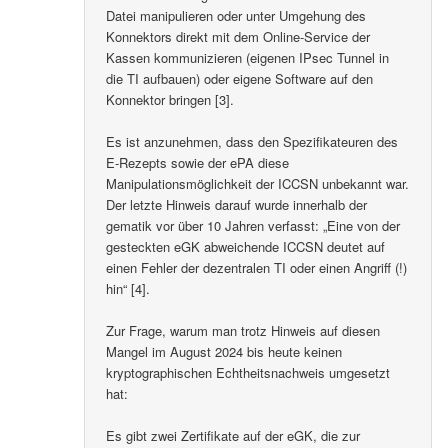
Datei manipulieren oder unter Umgehung des
Konnektors direkt mit dem Online-Service der
Kassen kommunizieren (eigenen IPsec Tunnel in
die TI aufbauen) oder eigene Software auf den
Konnektor bringen [3].
Es ist anzunehmen, dass den Spezifikateuren des
E-Rezepts sowie der ePA diese
Manipulationsmöglichkeit der ICCSN unbekannt war.
Der letzte Hinweis darauf wurde innerhalb der
gematik vor über 10 Jahren verfasst: „Eine von der
gesteckten eGK abweichende ICCSN deutet auf
einen Fehler der dezentralen TI oder einen Angriff (!)
hin“ [4].
Zur Frage, warum man trotz Hinweis auf diesen
Mangel im August 2024 bis heute keinen
kryptographischen Echtheitsnachweis umgesetzt
hat:
Es gibt zwei Zertifikate auf der eGK, die zur