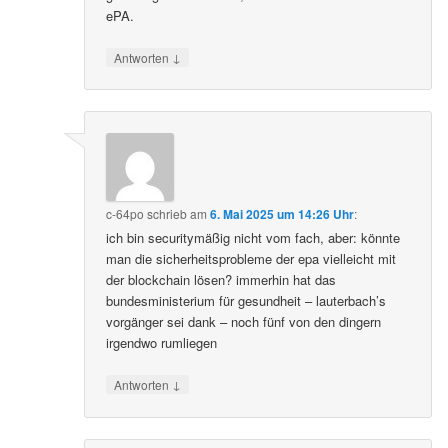
ePA.
↓
Antworten
c-64po
schrieb
am
6. Mai 2025 um 14:26 Uhr
:
ich bin securitymäßig nicht vom fach, aber: könnte
man die sicherheitsprobleme der epa vielleicht mit
der blockchain lösen? immerhin hat das
bundesministerium für gesundheit – lauterbach’s
vorgänger sei dank – noch fünf von den dingern
irgendwo rumliegen
↓
Antworten