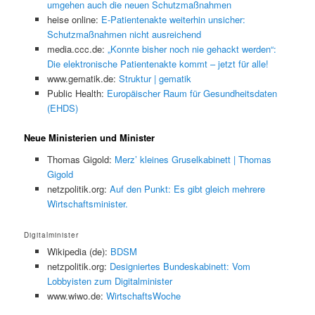
umgehen auch die neuen Schutzmaßnahmen
heise online:
E-Patientenakte weiterhin unsicher:
Schutzmaßnahmen nicht ausreichend
media.ccc.de:
„Konnte bisher noch nie gehackt werden“:
Die elektronische Patientenakte kommt – jetzt für alle!
www.gematik.de:
Struktur | gematik
Public Health:
Europäischer Raum für Gesundheitsdaten
(EHDS)
Neue Ministerien und Minister
Thomas Gigold:
Merz’ kleines Gruselkabinett | Thomas
Gigold
netzpolitik.org:
Auf den Punkt: Es gibt gleich mehrere
Wirtschaftsminister.
Digitalminister
Wikipedia (de):
BDSM
netzpolitik.org:
Designiertes Bundeskabinett: Vom
Lobbyisten zum Digitalminister
www.wiwo.de:
WirtschaftsWoche