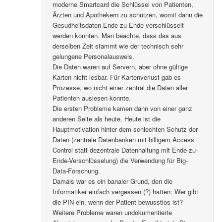
moderne Smartcard die Schlüssel von Patienten,
Ärzten und Apothekern zu schützen, womit dann die
Gesudheitsdaten Ende-zu-Ende verschlüsselt
werden konnten. Man beachte, dass das aus
derselben Zeit stammt wie der technisch sehr
gelungene Personalausweis.
Die Daten waren auf Servern, aber ohne gültige
Karten nicht lesbar. Für Kartenverlust gab es
Prozesse, wo nicht einer zentral die Daten aller
Patienten auslesen konnte.
Die ersten Probleme kamen dann von einer ganz
anderen Seite als heute. Heute ist die
Hauptmotivation hinter dem schlechten Schutz der
Daten (zentrale Datenbanken mit billigem Access
Control statt dezentrale Datenhaltung mit Ende-zu-
Ende-Verschlüsselung) die Verwendung für Big-
Data-Forschung.
Damals war es ein banaler Grund, den die
Informatiker einfach vergessen (?) hatten: Wer gibt
die PIN ein, wenn der Patient bewusstlos ist?
Weitere Probleme waren undokumentierte