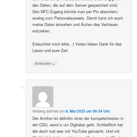
den Daten, die auf dem Server gespeichert sind.
Den NFC-Zugang könnte man per Pin absichern,
analog zum Personalausweis. Damit kann ich auch
meine Daten einsehen und Ärzten das Vertrauen
entziehen.
Erleuchtet mich bitte. :) Vielen lieben Dank für das
Lesen und eure Zeit.
↓
Antworten
Amberg
schrieb
am
8. Mai 2025 um 08:34 Uhr
:
Der Amthor ist definitiv einer der kompetentesten in
der CDU, wenn’s um Digitales geht. Schließlich hat
der doch mal was mit YouTube gemacht. Und mit