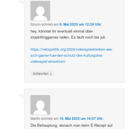
Simon
schrieb
am
9. Mai 2025 um 12:26 Uhr
:
hey, könntet ihr eventuell einmal über
stopkillinggames reden. Es läuft noch bis juli
https://netzpolitik.org/2024/videospielsterben-wie-
sich-gamer-fuer-den-schutz-des-kulturgutes-
videospiel-einsetzen/
↓
Antworten
Martin
schrieb
am
10. Mai 2025 um 16:07 Uhr
:
Die Behauptung, wonach man beim E-Rezept auf