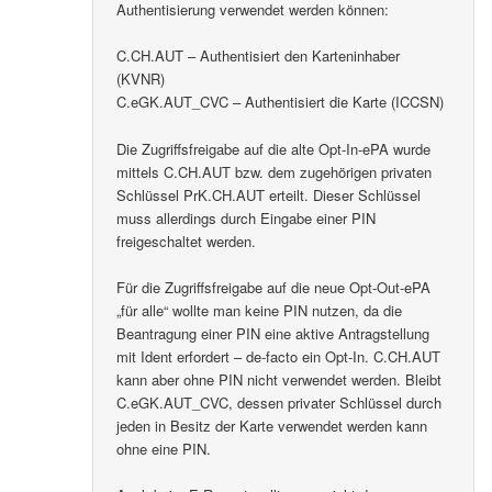
Authentisierung verwendet werden können:
C.CH.AUT – Authentisiert den Karteninhaber
(KVNR)
C.eGK.AUT_CVC – Authentisiert die Karte (ICCSN)
Die Zugriffsfreigabe auf die alte Opt-In-ePA wurde
mittels C.CH.AUT bzw. dem zugehörigen privaten
Schlüssel PrK.CH.AUT erteilt. Dieser Schlüssel
muss allerdings durch Eingabe einer PIN
freigeschaltet werden.
Für die Zugriffsfreigabe auf die neue Opt-Out-ePA
„für alle“ wollte man keine PIN nutzen, da die
Beantragung einer PIN eine aktive Antragstellung
mit Ident erfordert – de-facto ein Opt-In. C.CH.AUT
kann aber ohne PIN nicht verwendet werden. Bleibt
C.eGK.AUT_CVC, dessen privater Schlüssel durch
jeden in Besitz der Karte verwendet werden kann
ohne eine PIN.