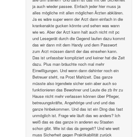
ja auch wieder passee. Einfach jeder hier muss ja
alles mögliche mit allen möglichen Ärzten abklären.
Ja es wäre super wenn der Arzt dann einfach in die
krankenakte gucken könnte und sehen was wann
wie wo. Aber der Arzt kann halt auch nicht mit pc
und Lesegerät durch die Gegend laufen dazu kommt
das wir dann mit dem Handy und dem Passwort
zum Arzt müssen damit der das einsehen kann.
Das ist unfassbar kompliziert und keiner hat die Zeit
dazu. Plus man bräuchte noch mal mehr
Einwilligungen. Und wenn dann dahinter noch ein
Betreuer steht, na Prost Mahlzeit. Das ganze
müsste also irgendwie sicher sein aber auch so
funktionieren das Bewohner und Leute die zb ihr zu
Hause nicht mehr verlassen können über Pfleger,
betreuungskräfte, Angehörige und und und das
ganze hinbekommen. Und das ist ein Ding das fast
unmöglich ist. Frage wie läuft das wo anders? Ich
weiß das es das ganze in anderen eu Staaten
schon gibt. Wie ist das da geregelt? Und wie weit
muss Sicherheit gegen Praktikabilität zurück