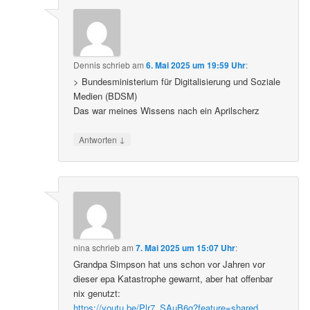
Dennis
schrieb
am
6. Mai 2025 um 19:59 Uhr
:
> Bundesministerium für Digitalisierung und Soziale
Medien (BDSM)
Das war meines Wissens nach ein Aprilscherz
↓
Antworten
nina
schrieb
am
7. Mai 2025 um 15:07 Uhr
:
Grandpa Simpson hat uns schon vor Jahren vor
dieser epa Katastrophe gewarnt, aber hat offenbar
nix genutzt:
https://youtu.be/Plr7_SAuB6g?feature=shared