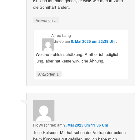
KI. Und ich habe gehört, er weiß wie man in Word
die Schriftart ändert.
↓
Antworten
Alfred Lang
schrieb
am
8. Mai 2025 um 22:38 Uhr
:
Welche Fehleinschätzung. Amthor ist lediglich
jung, aber hat keine wirkliche Ahnung.
↓
Antworten
FloWi
schrieb
am
9. Mai 2025 um 11:36 Uhr
:
Tolle Episode. Mir hat schon der Vortrag der beiden
beim Kongress gut gefallen und ich habe mich