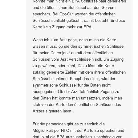
Könnte man nicht ein EPA Schlüsselpaar generieren
und die öffentlichen Schlüssel auf den Servern
speichern. Bei Opt-Out werden die öffentlichen
Schlüssel schlicht gelöscht, damit besteht für diese
Karte kein Zugang mehr zur EPA.
Wenn ich zum Arzt gehe, dann muss die Karte
wissen muss, ob sie den symmetrischen Schlüssel
für meine Daten jetzt an mit dem öffentlichen
Schlüssel vom Arzt verschlüsseln soll, um Zugang
zu gewähren, oder nicht, Dazu lässt die Karte
zufällig generierte Zahlen mit dem ihrem öffentlichen
Schlüssel signieren. Klappt das nicht, wird der
symmetrische Schlüssel für die Daten nicht
rausgegeben. Ob der Arzt tatsächlich Zugang zu
den Daten hat könnte man umsetzten, indem man
sich von der Karte den öffentlichen Schlüssel des
Arztes signieren lässt.
Für die paranoiden gibt es zusätzlich die
Möglichkeit per NFC mit der Karte zu sprechen und
dort lokal die EPA auszuschalten, unabhängig von