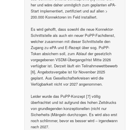
her und wäre daher unmöglich zum geplanten ePA-
Start implementiert, zertifiziert und auf allen >
200.000 Konnektoren im Feld installiert.
Es wird gehofft, dass sowohl die neue Konnektor-
Schnittstelle als auch ein neuer PoPP-Fachdienst,
welcher zusammen mit dieser Schnittstelle den
Zugang zu ePA und E-Rezept über sog. PoPP-
Token absichern soll, zum Ablauf der gesetzlich
vorgegebenen VSDM-Übergangsfrist Mitte 2026
verfügbar ist. Derzeit läuft ein Teilnahmewettbewerb
[6], Angebotsvergabe ist für November 2025
geplant. Aus Gesellschafterkreisen wird die
Verfügbarkeit nicht vor 2027 angenommen.
Leider wurde das PoPP-Konzept [7] völlig
überfrachtet und ist aufgrund des hohen Zeitdrucks
von grundlegenden konzeptionellen (nicht nur
Sicherheits-)Mängeln durchzogen. Es wird also erst
noch schlimmer, bevor es besser wird – irgendwann
nach 2027.