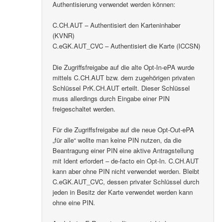
Authentisierung verwendet werden können:
C.CH.AUT – Authentisiert den Karteninhaber
(KVNR)
C.eGK.AUT_CVC – Authentisiert die Karte (ICCSN)
Die Zugriffsfreigabe auf die alte Opt-In-ePA wurde
mittels C.CH.AUT bzw. dem zugehörigen privaten
Schlüssel PrK.CH.AUT erteilt. Dieser Schlüssel
muss allerdings durch Eingabe einer PIN
freigeschaltet werden.
Für die Zugriffsfreigabe auf die neue Opt-Out-ePA
„für alle“ wollte man keine PIN nutzen, da die
Beantragung einer PIN eine aktive Antragstellung
mit Ident erfordert – de-facto ein Opt-In. C.CH.AUT
kann aber ohne PIN nicht verwendet werden. Bleibt
C.eGK.AUT_CVC, dessen privater Schlüssel durch
jeden in Besitz der Karte verwendet werden kann
ohne eine PIN.