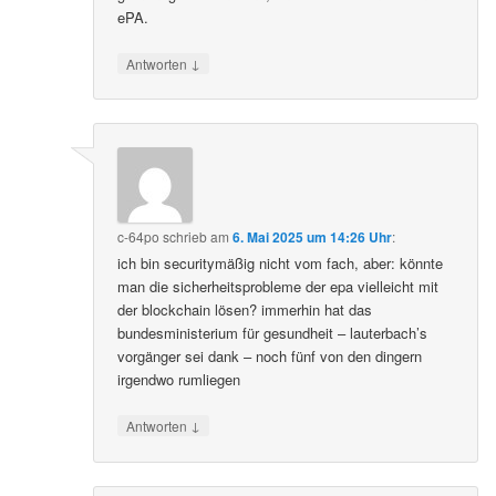
ePA.
↓
Antworten
c-64po
schrieb
am
6. Mai 2025 um 14:26 Uhr
:
ich bin securitymäßig nicht vom fach, aber: könnte
man die sicherheitsprobleme der epa vielleicht mit
der blockchain lösen? immerhin hat das
bundesministerium für gesundheit – lauterbach’s
vorgänger sei dank – noch fünf von den dingern
irgendwo rumliegen
↓
Antworten