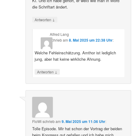
KI. Und ich habe gehört, er weiß wie man in Word
die Schriftart ändert.
↓
Antworten
Alfred Lang
schrieb
am
8. Mai 2025 um 22:38 Uhr
:
Welche Fehleinschätzung. Amthor ist lediglich
jung, aber hat keine wirkliche Ahnung.
↓
Antworten
FloWi
schrieb
am
9. Mai 2025 um 11:36 Uhr
:
Tolle Episode. Mir hat schon der Vortrag der beiden
beim Kongress gut gefallen und ich habe mich