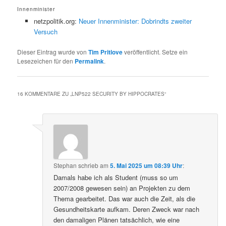
Innenminister
netzpolitik.org:
Neuer Innenminister: Dobrindts zweiter
Versuch
Dieser Eintrag wurde von
Tim Pritlove
veröffentlicht. Setze ein
Lesezeichen für den
Permalink
.
16 KOMMENTARE ZU „
LNP522 SECURITY BY HIPPOCRATES
“
Stephan
schrieb
am
5. Mai 2025 um 08:39 Uhr
:
Damals habe ich als Student (muss so um
2007/2008 gewesen sein) an Projekten zu dem
Thema gearbeitet. Das war auch die Zeit, als die
Gesundheitskarte aufkam. Deren Zweck war nach
den damaligen Plänen tatsächlich, wie eine