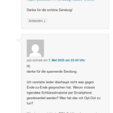
Danke für die schöne Sendung!
↓
Antworten
jojo
schrieb
am
7. Mai 2025 um 23:43 Uhr
:
Hi,
danke für die spannende Sendung.
Ich verstehe leider überhaupt nicht was gegen
Ende-zu-Ende gesprochen hat. Warum müsste
irgendwie Schlüsselmaterial per Smartphone
geonboarded werden? Was hat das mit Opt-Out zu
tun?