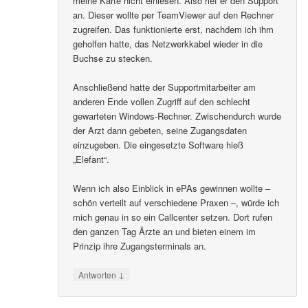
meine Karte nicht einlesen. Also rief er den Support
an. Dieser wollte per TeamViewer auf den Rechner
zugreifen. Das funktionierte erst, nachdem ich ihm
geholfen hatte, das Netzwerkkabel wieder in die
Buchse zu stecken.
Anschließend hatte der Supportmitarbeiter am
anderen Ende vollen Zugriff auf den schlecht
gewarteten Windows-Rechner. Zwischendurch wurde
der Arzt dann gebeten, seine Zugangsdaten
einzugeben. Die eingesetzte Software hieß
„Elefant“.
Wenn ich also Einblick in ePAs gewinnen wollte –
schön verteilt auf verschiedene Praxen –, würde ich
mich genau in so ein Callcenter setzen. Dort rufen
den ganzen Tag Ärzte an und bieten einem im
Prinzip ihre Zugangsterminals an.
↓
Antworten