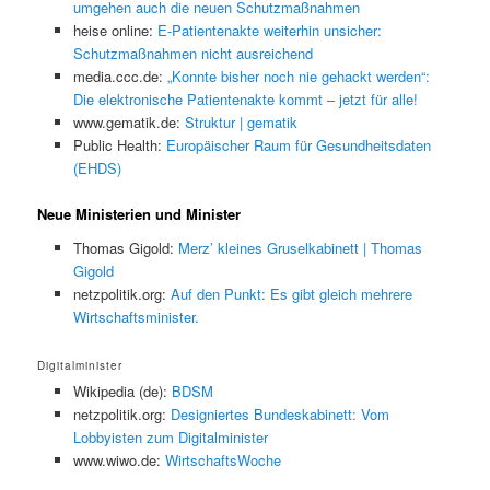
umgehen auch die neuen Schutzmaßnahmen
heise online:
E-Patientenakte weiterhin unsicher:
Schutzmaßnahmen nicht ausreichend
media.ccc.de:
„Konnte bisher noch nie gehackt werden“:
Die elektronische Patientenakte kommt – jetzt für alle!
www.gematik.de:
Struktur | gematik
Public Health:
Europäischer Raum für Gesundheitsdaten
(EHDS)
Neue Ministerien und Minister
Thomas Gigold:
Merz’ kleines Gruselkabinett | Thomas
Gigold
netzpolitik.org:
Auf den Punkt: Es gibt gleich mehrere
Wirtschaftsminister.
Digitalminister
Wikipedia (de):
BDSM
netzpolitik.org:
Designiertes Bundeskabinett: Vom
Lobbyisten zum Digitalminister
www.wiwo.de:
WirtschaftsWoche