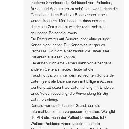
moderne Smartcard die Schlüssel von Patienten,
Ärzten und Apothekern zu schützen, womit dann die
Gesudheitsdaten Ende-zu-Ende verschlüsselt
werden konnten. Man beachte, dass das aus
derselben Zeit stammt wie der technisch sehr
gelungene Personalausweis.
Die Daten waren auf Servern, aber ohne gültige
Karten nicht lesbar. Für Kartenverlust gab es
Prozesse, wo nicht einer zentral die Daten aller
Patienten auslesen konnte.
Die ersten Probleme kamen dann von einer ganz
anderen Seite als heute. Heute ist die
Hauptmotivation hinter dem schlechten Schutz der
Daten (zentrale Datenbanken mit billigem Access
Control statt dezentrale Datenhaltung mit Ende-zu-
Ende-Verschlüsselung) die Verwendung für Big-
Data-Forschung.
Damals war es ein banaler Grund, den die
Informatiker einfach vergessen (?) hatten: Wer gibt
die PIN ein, wenn der Patient bewusstlos ist?
Weitere Probleme waren undokumentierte