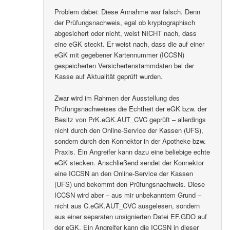
Problem dabei: Diese Annahme war falsch. Denn
der Prüfungsnachweis, egal ob kryptographisch
abgesichert oder nicht, weist NICHT nach, dass
eine eGK steckt. Er weist nach, dass die auf einer
eGK mit gegebener Kartennummer (ICCSN)
gespeicherten Versichertenstammdaten bei der
Kasse auf Aktualität geprüft wurden.
Zwar wird im Rahmen der Ausstellung des
Prüfungsnachweises die Echtheit der eGK bzw. der
Besitz von PrK.eGK.AUT_CVC geprüft – allerdings
nicht durch den Online-Service der Kassen (UFS),
sondern durch den Konnektor in der Apotheke bzw.
Praxis. Ein Angreifer kann dazu eine beliebige echte
eGK stecken. Anschließend sendet der Konnektor
eine ICCSN an den Online-Service der Kassen
(UFS) und bekommt den Prüfungsnachweis. Diese
ICCSN wird aber – aus mir unbekanntem Grund –
nicht aus C.eGK.AUT_CVC ausgelesen, sondern
aus einer separaten unsignierten Datei EF.GDO auf
der eGK. Ein Angreifer kann die ICCSN in dieser