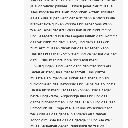
ja auch wieder passee. Einfach jeder hier muss ja
alles mögliche mit allen möglichen Ärzten abklären.
Ja es wäre super wenn der Arzt dann einfach in die
krankenakte gucken könnte und sehen was wann
wie wo. Aber der Arzt kann halt auch nicht mit pc
und Lesegerät durch die Gegend laufen dazu kommt
das wir dann mit dem Handy und dem Passwort
zum Arzt müssen damit der das einsehen kann.
Das ist unfassbar kompliziert und keiner hat die Zeit
dazu. Plus man bräuchte noch mal mehr
Einwilligungen. Und wenn dann dahinter noch ein
Betreuer steht, na Prost Mahlzeit. Das ganze
müsste also irgendwie sicher sein aber auch so
funktionieren das Bewohner und Leute die zb ihr zu
Hause nicht mehr verlassen können über Pfleger,
betreuungskräfte, Angehörige und und und das
ganze hinbekommen. Und das ist ein Ding das fast
unmöglich ist. Frage wie läuft das wo anders? Ich
weiß das es das ganze in anderen eu Staaten
schon gibt. Wie ist das da geregelt? Und wie weit
muss Sicherheit gegen Praktikabilität zurück