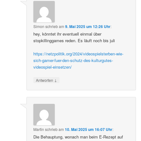
Simon
schrieb
am
9. Mai 2025 um 12:26 Uhr
:
hey, könntet ihr eventuell einmal über
stopkillinggames reden. Es läuft noch bis juli
https://netzpolitik.org/2024/videospielsterben-wie-
sich-gamer-fuer-den-schutz-des-kulturgutes-
videospiel-einsetzen/
↓
Antworten
Martin
schrieb
am
10. Mai 2025 um 16:07 Uhr
:
Die Behauptung, wonach man beim E-Rezept auf