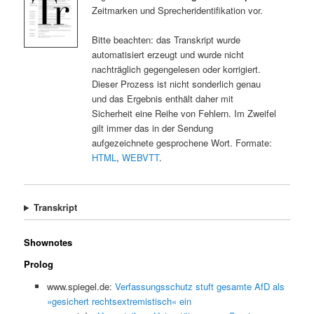
Zeitmarken und Sprecheridentifikation vor.
Bitte beachten: das Transkript wurde
automatisiert erzeugt und wurde nicht
nachträglich gegengelesen oder korrigiert.
Dieser Prozess ist nicht sonderlich genau
und das Ergebnis enthält daher mit
Sicherheit eine Reihe von Fehlern. Im Zweifel
gilt immer das in der Sendung
aufgezeichnete gesprochene Wort. Formate:
HTML
,
WEBVTT
.
Transkript
Shownotes
Prolog
www.spiegel.de:
Verfassungsschutz stuft gesamte AfD als
»gesichert rechtsextremistisch« ein