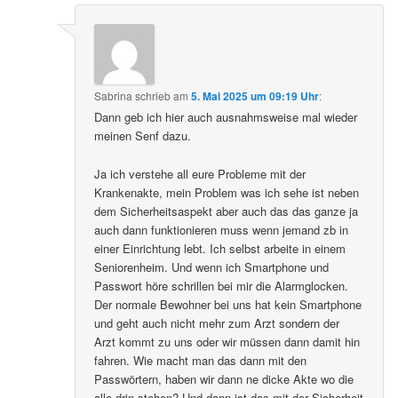
Sabrina
schrieb
am
5. Mai 2025 um 09:19 Uhr
:
Dann geb ich hier auch ausnahmsweise mal wieder
meinen Senf dazu.
Ja ich verstehe all eure Probleme mit der
Krankenakte, mein Problem was ich sehe ist neben
dem Sicherheitsaspekt aber auch das das ganze ja
auch dann funktionieren muss wenn jemand zb in
einer Einrichtung lebt. Ich selbst arbeite in einem
Seniorenheim. Und wenn ich Smartphone und
Passwort höre schrillen bei mir die Alarmglocken.
Der normale Bewohner bei uns hat kein Smartphone
und geht auch nicht mehr zum Arzt sondern der
Arzt kommt zu uns oder wir müssen dann damit hin
fahren. Wie macht man das dann mit den
Passwörtern, haben wir dann ne dicke Akte wo die
alle drin stehen? Und dann ist das mit der Sicherheit