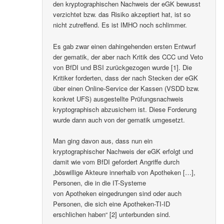
den kryptographischen Nachweis der eGK bewusst
verzichtet bzw. das Risiko akzeptiert hat, ist so
nicht zutreffend. Es ist IMHO noch schlimmer.
Es gab zwar einen dahingehenden ersten Entwurf
der gematik, der aber nach Kritik des CCC und Veto
von BfDI und BSI zurückgezogen wurde [1]. Die
Kritiker forderten, dass der nach Stecken der eGK
über einen Online-Service der Kassen (VSDD bzw.
konkret UFS) ausgestellte Prüfungsnachweis
kryptographisch abzusichern ist. Diese Forderung
wurde dann auch von der gematik umgesetzt.
Man ging davon aus, dass nun ein
kryptographischer Nachweis der eGK erfolgt und
damit wie vom BfDI gefordert Angriffe durch
„böswillige Akteure innerhalb von Apotheken […],
Personen, die in die IT-Systeme
von Apotheken eingedrungen sind oder auch
Personen, die sich eine Apotheken-TI-ID
erschlichen haben“ [2] unterbunden sind.