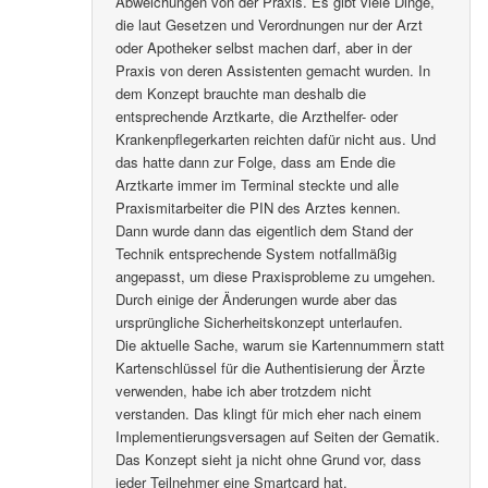
Abweichungen von der Praxis. Es gibt viele Dinge,
die laut Gesetzen und Verordnungen nur der Arzt
oder Apotheker selbst machen darf, aber in der
Praxis von deren Assistenten gemacht wurden. In
dem Konzept brauchte man deshalb die
entsprechende Arztkarte, die Arzthelfer- oder
Krankenpflegerkarten reichten dafür nicht aus. Und
das hatte dann zur Folge, dass am Ende die
Arztkarte immer im Terminal steckte und alle
Praxismitarbeiter die PIN des Arztes kennen.
Dann wurde dann das eigentlich dem Stand der
Technik entsprechende System notfallmäßig
angepasst, um diese Praxisprobleme zu umgehen.
Durch einige der Änderungen wurde aber das
ursprüngliche Sicherheitskonzept unterlaufen.
Die aktuelle Sache, warum sie Kartennummern statt
Kartenschlüssel für die Authentisierung der Ärzte
verwenden, habe ich aber trotzdem nicht
verstanden. Das klingt für mich eher nach einem
Implementierungsversagen auf Seiten der Gematik.
Das Konzept sieht ja nicht ohne Grund vor, dass
jeder Teilnehmer eine Smartcard hat.