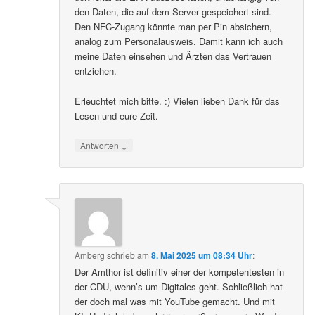
den Daten, die auf dem Server gespeichert sind.
Den NFC-Zugang könnte man per Pin absichern,
analog zum Personalausweis. Damit kann ich auch
meine Daten einsehen und Ärzten das Vertrauen
entziehen.
Erleuchtet mich bitte. :) Vielen lieben Dank für das
Lesen und eure Zeit.
↓
Antworten
Amberg
schrieb
am
8. Mai 2025 um 08:34 Uhr
:
Der Amthor ist definitiv einer der kompetentesten in
der CDU, wenn’s um Digitales geht. Schließlich hat
der doch mal was mit YouTube gemacht. Und mit