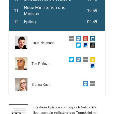
Linus Neumann
Tim Pritlove
Bianca Kastl
Für diese Episode von Logbuch:Netzpolitik
liegt auch ein
vollständiges Transkript
mit