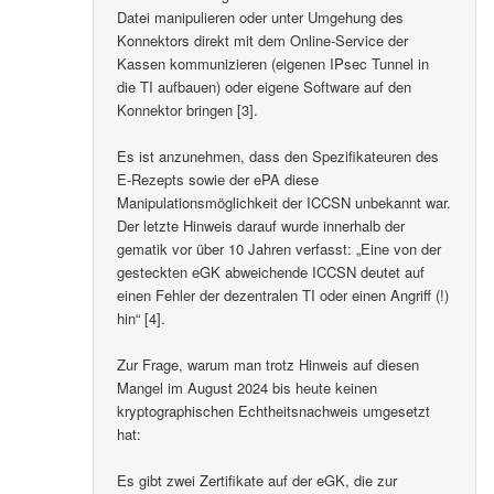
Datei manipulieren oder unter Umgehung des
Konnektors direkt mit dem Online-Service der
Kassen kommunizieren (eigenen IPsec Tunnel in
die TI aufbauen) oder eigene Software auf den
Konnektor bringen [3].
Es ist anzunehmen, dass den Spezifikateuren des
E-Rezepts sowie der ePA diese
Manipulationsmöglichkeit der ICCSN unbekannt war.
Der letzte Hinweis darauf wurde innerhalb der
gematik vor über 10 Jahren verfasst: „Eine von der
gesteckten eGK abweichende ICCSN deutet auf
einen Fehler der dezentralen TI oder einen Angriff (!)
hin“ [4].
Zur Frage, warum man trotz Hinweis auf diesen
Mangel im August 2024 bis heute keinen
kryptographischen Echtheitsnachweis umgesetzt
hat:
Es gibt zwei Zertifikate auf der eGK, die zur