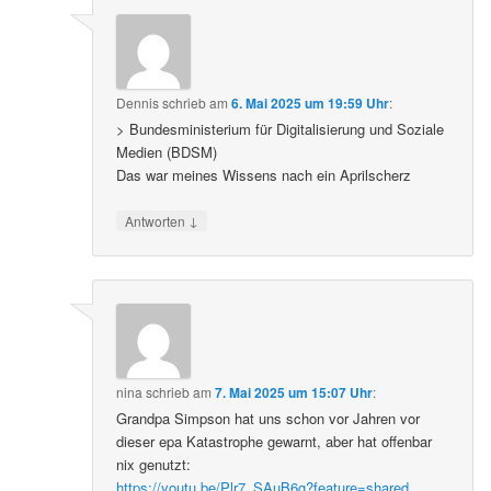
Dennis
schrieb
am
6. Mai 2025 um 19:59 Uhr
:
> Bundesministerium für Digitalisierung und Soziale
Medien (BDSM)
Das war meines Wissens nach ein Aprilscherz
↓
Antworten
nina
schrieb
am
7. Mai 2025 um 15:07 Uhr
:
Grandpa Simpson hat uns schon vor Jahren vor
dieser epa Katastrophe gewarnt, aber hat offenbar
nix genutzt:
https://youtu.be/Plr7_SAuB6g?feature=shared