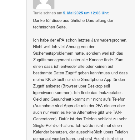
Turtle
schrieb
am
5. Mai 2025 um 12:03 Uhr
:
Danke für diese ausführliche Darstellung der
technischen Seite.
Ich habe der ePA schon letztes Jahr widersprochen.
Nicht weil ich viel Ahnung von den
Sicherheitsproblemem hatte, sondern weil ich das
Zugriffsmanagement unter alle Kanone finde. Zum
einen dass ich entweder alle oder keinen auf
bestimmte Daten Zugriff geben kann/muss und dass
meine KK aktuell nur eine Smsrtphone-App für den
Zugriff anbietet (Browser über Desktop soll
irgendwann kommen). Ich finde das inakzeptabel.
Geld und Gesundheit kommt mir nicht aufs Telefon
(Ausnahme sind Apps die rein der 2FA dienen aber
auch nur wenn es keine Alternative gibt wie TAN-
Generatoren). Dafür ist das Telefon schlicht zu sehr
Single-Point-of-Failure. Ich würde nicht mal einen
Kalender benutzen, der ausschließlich übers Telefon
gemanagt werden kann, und erst Recht nicht eine