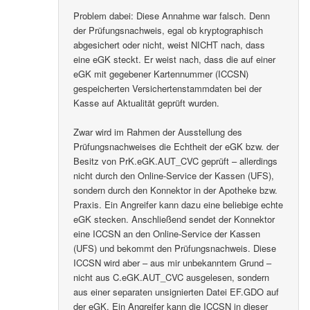
Problem dabei: Diese Annahme war falsch. Denn
der Prüfungsnachweis, egal ob kryptographisch
abgesichert oder nicht, weist NICHT nach, dass
eine eGK steckt. Er weist nach, dass die auf einer
eGK mit gegebener Kartennummer (ICCSN)
gespeicherten Versichertenstammdaten bei der
Kasse auf Aktualität geprüft wurden.
Zwar wird im Rahmen der Ausstellung des
Prüfungsnachweises die Echtheit der eGK bzw. der
Besitz von PrK.eGK.AUT_CVC geprüft – allerdings
nicht durch den Online-Service der Kassen (UFS),
sondern durch den Konnektor in der Apotheke bzw.
Praxis. Ein Angreifer kann dazu eine beliebige echte
eGK stecken. Anschließend sendet der Konnektor
eine ICCSN an den Online-Service der Kassen
(UFS) und bekommt den Prüfungsnachweis. Diese
ICCSN wird aber – aus mir unbekanntem Grund –
nicht aus C.eGK.AUT_CVC ausgelesen, sondern
aus einer separaten unsignierten Datei EF.GDO auf
der eGK. Ein Angreifer kann die ICCSN in dieser