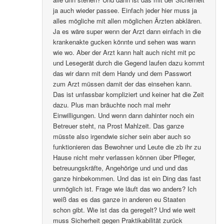
ja auch wieder passee. Einfach jeder hier muss ja
alles mögliche mit allen möglichen Ärzten abklären.
Ja es wäre super wenn der Arzt dann einfach in die
krankenakte gucken könnte und sehen was wann
wie wo. Aber der Arzt kann halt auch nicht mit pc
und Lesegerät durch die Gegend laufen dazu kommt
das wir dann mit dem Handy und dem Passwort
zum Arzt müssen damit der das einsehen kann.
Das ist unfassbar kompliziert und keiner hat die Zeit
dazu. Plus man bräuchte noch mal mehr
Einwilligungen. Und wenn dann dahinter noch ein
Betreuer steht, na Prost Mahlzeit. Das ganze
müsste also irgendwie sicher sein aber auch so
funktionieren das Bewohner und Leute die zb ihr zu
Hause nicht mehr verlassen können über Pfleger,
betreuungskräfte, Angehörige und und und das
ganze hinbekommen. Und das ist ein Ding das fast
unmöglich ist. Frage wie läuft das wo anders? Ich
weiß das es das ganze in anderen eu Staaten
schon gibt. Wie ist das da geregelt? Und wie weit
muss Sicherheit gegen Praktikabilität zurück