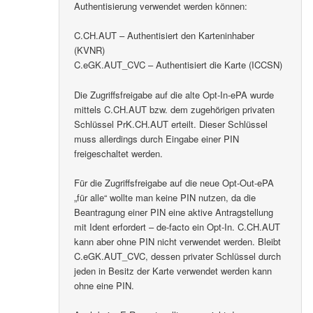
Authentisierung verwendet werden können:
C.CH.AUT – Authentisiert den Karteninhaber
(KVNR)
C.eGK.AUT_CVC – Authentisiert die Karte (ICCSN)
Die Zugriffsfreigabe auf die alte Opt-In-ePA wurde
mittels C.CH.AUT bzw. dem zugehörigen privaten
Schlüssel PrK.CH.AUT erteilt. Dieser Schlüssel
muss allerdings durch Eingabe einer PIN
freigeschaltet werden.
Für die Zugriffsfreigabe auf die neue Opt-Out-ePA
„für alle“ wollte man keine PIN nutzen, da die
Beantragung einer PIN eine aktive Antragstellung
mit Ident erfordert – de-facto ein Opt-In. C.CH.AUT
kann aber ohne PIN nicht verwendet werden. Bleibt
C.eGK.AUT_CVC, dessen privater Schlüssel durch
jeden in Besitz der Karte verwendet werden kann
ohne eine PIN.