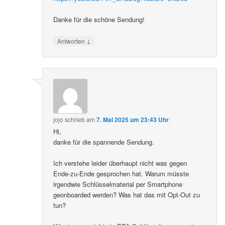
Danke für die schöne Sendung!
↓
Antworten
jojo
schrieb
am
7. Mai 2025 um 23:43 Uhr
:
Hi,
danke für die spannende Sendung.
Ich verstehe leider überhaupt nicht was gegen
Ende-zu-Ende gesprochen hat. Warum müsste
irgendwie Schlüsselmaterial per Smartphone
geonboarded werden? Was hat das mit Opt-Out zu
tun?