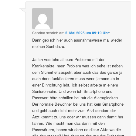
Sabrina
schrieb
am
5. Mai 2025 um 09:19 Uhr
:
Dann geb ich hier auch ausnahmsweise mal wieder
meinen Senf dazu.
Ja ich verstehe all eure Probleme mit der
Krankenakte, mein Problem was ich sehe ist neben
dem Sicherheitsaspekt aber auch das das ganze ja
auch dann funktionieren muss wenn jemand zb in
einer Einrichtung lebt. Ich selbst arbeite in einem
Seniorenheim. Und wenn ich Smartphone und
Passwort höre schrillen bei mir die Alarmglocken.
Der normale Bewohner bei uns hat kein Smartphone
und geht auch nicht mehr zum Arzt sondern der
Arzt kommt zu uns oder wir müssen dann damit hin
fahren. Wie macht man das dann mit den
Passwörtern, haben wir dann ne dicke Akte wo die
alle drin stehen? Und dann ist das mit der Sicherheit