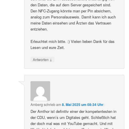
den Daten, die auf dem Server gespeichert sind.
Den NFC-Zugang könnte man per Pin absichern,
analog zum Personalausweis. Damit kann ich auch
meine Daten einsehen und Ärzten das Vertrauen
entziehen.
Erleuchtet mich bitte. :) Vielen lieben Dank für das
Lesen und eure Zeit.
↓
Antworten
Amberg
schrieb
am
8. Mai 2025 um 08:34 Uhr
:
Der Amthor ist definitiv einer der kompetentesten in
der CDU, wenn’s um Digitales geht. Schließlich hat
der doch mal was mit YouTube gemacht. Und mit