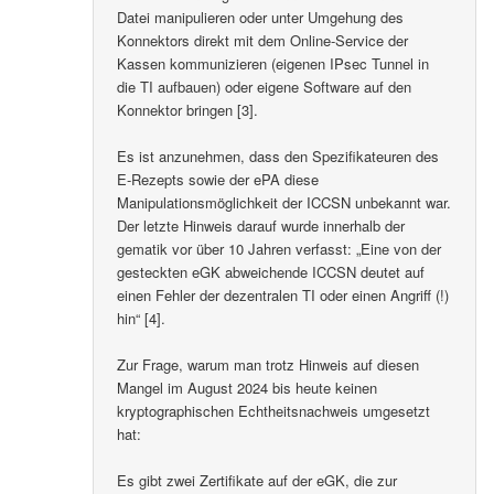
Datei manipulieren oder unter Umgehung des
Konnektors direkt mit dem Online-Service der
Kassen kommunizieren (eigenen IPsec Tunnel in
die TI aufbauen) oder eigene Software auf den
Konnektor bringen [3].
Es ist anzunehmen, dass den Spezifikateuren des
E-Rezepts sowie der ePA diese
Manipulationsmöglichkeit der ICCSN unbekannt war.
Der letzte Hinweis darauf wurde innerhalb der
gematik vor über 10 Jahren verfasst: „Eine von der
gesteckten eGK abweichende ICCSN deutet auf
einen Fehler der dezentralen TI oder einen Angriff (!)
hin“ [4].
Zur Frage, warum man trotz Hinweis auf diesen
Mangel im August 2024 bis heute keinen
kryptographischen Echtheitsnachweis umgesetzt
hat:
Es gibt zwei Zertifikate auf der eGK, die zur