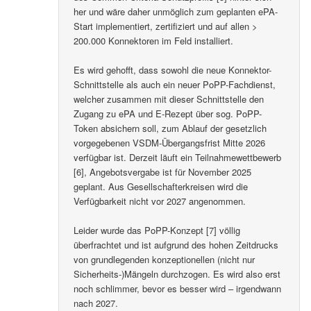
her und wäre daher unmöglich zum geplanten ePA-
Start implementiert, zertifiziert und auf allen >
200.000 Konnektoren im Feld installiert.
Es wird gehofft, dass sowohl die neue Konnektor-
Schnittstelle als auch ein neuer PoPP-Fachdienst,
welcher zusammen mit dieser Schnittstelle den
Zugang zu ePA und E-Rezept über sog. PoPP-
Token absichern soll, zum Ablauf der gesetzlich
vorgegebenen VSDM-Übergangsfrist Mitte 2026
verfügbar ist. Derzeit läuft ein Teilnahmewettbewerb
[6], Angebotsvergabe ist für November 2025
geplant. Aus Gesellschafterkreisen wird die
Verfügbarkeit nicht vor 2027 angenommen.
Leider wurde das PoPP-Konzept [7] völlig
überfrachtet und ist aufgrund des hohen Zeitdrucks
von grundlegenden konzeptionellen (nicht nur
Sicherheits-)Mängeln durchzogen. Es wird also erst
noch schlimmer, bevor es besser wird – irgendwann
nach 2027.