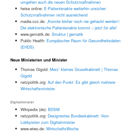
umgehen auch die neuen Schutzmaßnahmen
heise online:
E-Patientenakte weiterhin unsicher:
Schutzmaßnahmen nicht ausreichend
media.ccc.de:
„Konnte bisher noch nie gehackt werden“:
Die elektronische Patientenakte kommt – jetzt für alle!
www.gematik.de:
Struktur | gematik
Public Health:
Europäischer Raum für Gesundheitsdaten
(EHDS)
Neue Ministerien und Minister
Thomas Gigold:
Merz’ kleines Gruselkabinett | Thomas
Gigold
netzpolitik.org:
Auf den Punkt: Es gibt gleich mehrere
Wirtschaftsminister.
Digitalminister
Wikipedia (de):
BDSM
netzpolitik.org:
Designiertes Bundeskabinett: Vom
Lobbyisten zum Digitalminister
www.wiwo.de:
WirtschaftsWoche