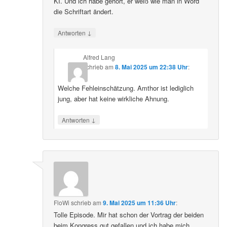
KI. Und ich habe gehört, er weiß wie man in Word
die Schriftart ändert.
↓
Antworten
Alfred Lang
schrieb
am
8. Mai 2025 um 22:38 Uhr
:
Welche Fehleinschätzung. Amthor ist lediglich
jung, aber hat keine wirkliche Ahnung.
↓
Antworten
FloWi
schrieb
am
9. Mai 2025 um 11:36 Uhr
:
Tolle Episode. Mir hat schon der Vortrag der beiden
beim Kongress gut gefallen und ich habe mich