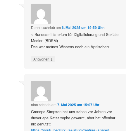
Dennis
schrieb
am
6. Mai 2025 um 19:59 Uhr
:
> Bundesministerium für Digitalisierung und Soziale
Medien (BDSM)
Das war meines Wissens nach ein Aprilscherz
↓
Antworten
nina
schrieb
am
7. Mai 2025 um 15:07 Uhr
:
Grandpa Simpson hat uns schon vor Jahren vor
dieser epa Katastrophe gewarnt, aber hat offenbar
nix genutzt:
https://youtu.be/Plr7_SAuB6g?feature=shared