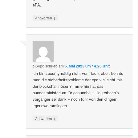
ePA.
↓
Antworten
c-64po
schrieb
am
6. Mai 2025 um 14:26 Uhr
:
ich bin securitymäßig nicht vom fach, aber: könnte
man die sicherheitsprobleme der epa vielleicht mit
der blockchain lösen? immerhin hat das
bundesministerium für gesundheit – lauterbach’s
vorgänger sei dank – noch fünf von den dingern
irgendwo rumliegen
↓
Antworten