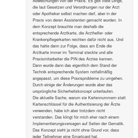
Abweichungen von der Praxis. Es gibt viele Dinge,
die laut Gesetzen und Verordnungen nur der Arzt
oder Apotheker selbst machen darf, aber in der
Praxis von deren Assistenten gemacht wurden. In
dem Konzept brauchte man deshalb die
entsprechende Arztkarte, die Arzthelfer- oder
Krankenpflegerkarten reichten dafür nicht aus. Und
das hatte dann zur Folge, dass am Ende die
Arztkarte immer im Terminal steckte und alle
Praxismitarbeiter die PIN des Arztes kennen.
Dann wurde dann das eigentlich dem Stand der
Technik entsprechende System notfallmäßig
angepasst, um diese Praxisprobleme zu umgehen.
Durch einige der Änderungen wurde aber das
ursprüngliche Sicherheitskonzept unterlaufen.
Die aktuelle Sache, warum sie Kartennummern statt
Kartenschlüssel für die Authentisierung der Ärzte
verwenden, habe ich aber trotzdem nicht
verstanden. Das klingt für mich eher nach einem
Implementierungsversagen auf Seiten der Gematik.
Das Konzept sieht ja nicht ohne Grund vor, dass
jeder Teilnehmer eine Smartcard hat.