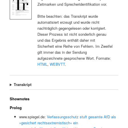
Zeitmarken und Sprecheridentifikation vor.
Bitte beachten: das Transkript wurde
automatisiert erzeugt und wurde nicht
nachträglich gegengelesen oder korrigiert.
Dieser Prozess ist nicht sonderlich genau
und das Ergebnis enthält daher mit
Sicherheit eine Reihe von Fehlern. Im Zweifel
gilt immer das in der Sendung
aufgezeichnete gesprochene Wort. Formate:
HTML
,
WEBVTT
.
Transkript
Shownotes
Prolog
www.spiegel.de:
Verfassungsschutz stuft gesamte AfD als
»gesichert rechtsextremistisch« ein