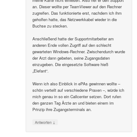
meine Karte nicht einlesen. Also rief er den Support
an. Dieser wollte per TeamViewer auf den Rechner
zugreifen. Das funktionierte erst, nachdem ich ihm
geholfen hatte, das Netzwerkkabel wieder in die
Buchse zu stecken.
Anschließend hatte der Supportmitarbeiter am
anderen Ende vollen Zugriff auf den schlecht
gewarteten Windows-Rechner. Zwischendurch wurde
der Arzt dann gebeten, seine Zugangsdaten
einzugeben. Die eingesetzte Software hieß
„Elefant“.
Wenn ich also Einblick in ePAs gewinnen wollte –
schön verteilt auf verschiedene Praxen –, würde ich
mich genau in so ein Callcenter setzen. Dort rufen
den ganzen Tag Ärzte an und bieten einem im
Prinzip ihre Zugangsterminals an.
↓
Antworten