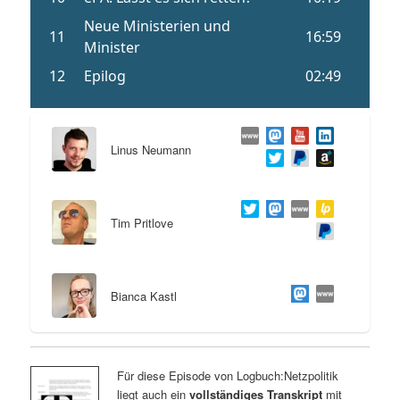
Linus Neumann
Tim Pritlove
Bianca Kastl
Für diese Episode von Logbuch:Netzpolitik
liegt auch ein
vollständiges Transkript
mit