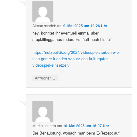
Simon
schrieb
am
9. Mai 2025 um 12:26 Uhr
:
hey, könntet ihr eventuell einmal über
stopkillinggames reden. Es läuft noch bis juli
https://netzpolitik.org/2024/videospielsterben-wie-
sich-gamer-fuer-den-schutz-des-kulturgutes-
videospiel-einsetzen/
↓
Antworten
Martin
schrieb
am
10. Mai 2025 um 16:07 Uhr
:
Die Behauptung, wonach man beim E-Rezept auf