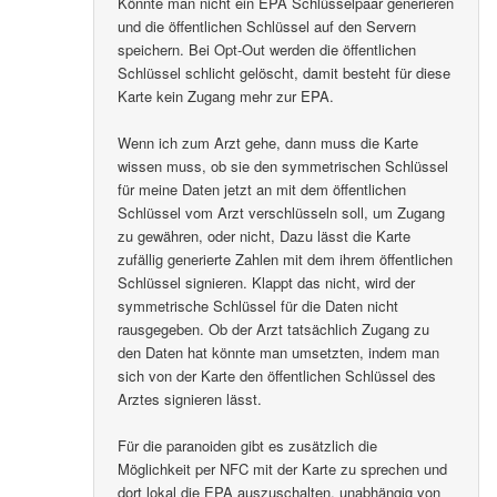
Könnte man nicht ein EPA Schlüsselpaar generieren
und die öffentlichen Schlüssel auf den Servern
speichern. Bei Opt-Out werden die öffentlichen
Schlüssel schlicht gelöscht, damit besteht für diese
Karte kein Zugang mehr zur EPA.
Wenn ich zum Arzt gehe, dann muss die Karte
wissen muss, ob sie den symmetrischen Schlüssel
für meine Daten jetzt an mit dem öffentlichen
Schlüssel vom Arzt verschlüsseln soll, um Zugang
zu gewähren, oder nicht, Dazu lässt die Karte
zufällig generierte Zahlen mit dem ihrem öffentlichen
Schlüssel signieren. Klappt das nicht, wird der
symmetrische Schlüssel für die Daten nicht
rausgegeben. Ob der Arzt tatsächlich Zugang zu
den Daten hat könnte man umsetzten, indem man
sich von der Karte den öffentlichen Schlüssel des
Arztes signieren lässt.
Für die paranoiden gibt es zusätzlich die
Möglichkeit per NFC mit der Karte zu sprechen und
dort lokal die EPA auszuschalten, unabhängig von