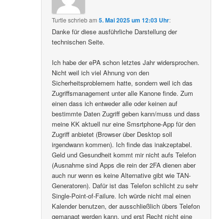
Turtle
schrieb
am
5. Mai 2025 um 12:03 Uhr
:
Danke für diese ausführliche Darstellung der
technischen Seite.
Ich habe der ePA schon letztes Jahr widersprochen.
Nicht weil ich viel Ahnung von den
Sicherheitsproblemem hatte, sondern weil ich das
Zugriffsmanagement unter alle Kanone finde. Zum
einen dass ich entweder alle oder keinen auf
bestimmte Daten Zugriff geben kann/muss und dass
meine KK aktuell nur eine Smsrtphone-App für den
Zugriff anbietet (Browser über Desktop soll
irgendwann kommen). Ich finde das inakzeptabel.
Geld und Gesundheit kommt mir nicht aufs Telefon
(Ausnahme sind Apps die rein der 2FA dienen aber
auch nur wenn es keine Alternative gibt wie TAN-
Generatoren). Dafür ist das Telefon schlicht zu sehr
Single-Point-of-Failure. Ich würde nicht mal einen
Kalender benutzen, der ausschließlich übers Telefon
gemanagt werden kann, und erst Recht nicht eine