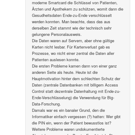
moderne Smartcard die Schlüssel von Patienten,
Ärzten und Apothekern zu schützen, womit dann die
Gesudheitsdaten Ende-zu-Ende verschlüsselt
werden konnten. Man beachte, dass das aus
derselben Zeit stammt wie der technisch sehr
gelungene Personalausweis.
Die Daten waren auf Servern, aber ohne gültige
Karten nicht lesbar. Für Kartenverlust gab es
Prozesse, wo nicht einer zentral die Daten aller
Patienten auslesen konnte.
Die ersten Probleme kamen dann von einer ganz
anderen Seite als heute. Heute ist die
Hauptmotivation hinter dem schlechten Schutz der
Daten (zentrale Datenbanken mit billigem Access
Control statt dezentrale Datenhaltung mit Ende-zu-
Ende-Verschlüsselung) die Verwendung für Big-
Data-Forschung.
Damals war es ein banaler Grund, den die
Informatiker einfach vergessen (?) hatten: Wer gibt
die PIN ein, wenn der Patient bewusstlos ist?
Weitere Probleme waren undokumentierte