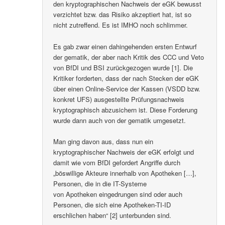
den kryptographischen Nachweis der eGK bewusst
verzichtet bzw. das Risiko akzeptiert hat, ist so
nicht zutreffend. Es ist IMHO noch schlimmer.
Es gab zwar einen dahingehenden ersten Entwurf
der gematik, der aber nach Kritik des CCC und Veto
von BfDI und BSI zurückgezogen wurde [1]. Die
Kritiker forderten, dass der nach Stecken der eGK
über einen Online-Service der Kassen (VSDD bzw.
konkret UFS) ausgestellte Prüfungsnachweis
kryptographisch abzusichern ist. Diese Forderung
wurde dann auch von der gematik umgesetzt.
Man ging davon aus, dass nun ein
kryptographischer Nachweis der eGK erfolgt und
damit wie vom BfDI gefordert Angriffe durch
„böswillige Akteure innerhalb von Apotheken […],
Personen, die in die IT-Systeme
von Apotheken eingedrungen sind oder auch
Personen, die sich eine Apotheken-TI-ID
erschlichen haben“ [2] unterbunden sind.