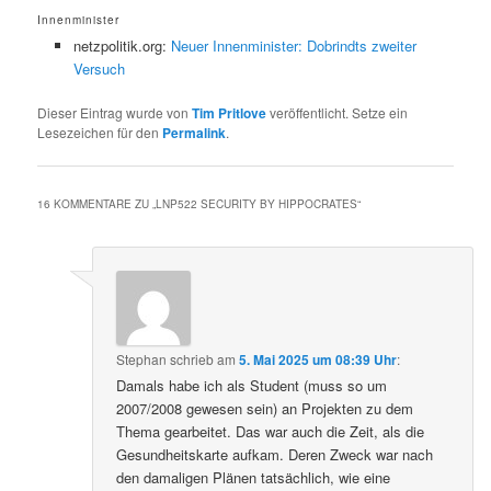
Innenminister
netzpolitik.org:
Neuer Innenminister: Dobrindts zweiter
Versuch
Dieser Eintrag wurde von
Tim Pritlove
veröffentlicht. Setze ein
Lesezeichen für den
Permalink
.
16 KOMMENTARE ZU „
LNP522 SECURITY BY HIPPOCRATES
“
Stephan
schrieb
am
5. Mai 2025 um 08:39 Uhr
:
Damals habe ich als Student (muss so um
2007/2008 gewesen sein) an Projekten zu dem
Thema gearbeitet. Das war auch die Zeit, als die
Gesundheitskarte aufkam. Deren Zweck war nach
den damaligen Plänen tatsächlich, wie eine