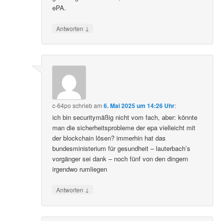
ePA.
↓
Antworten
c-64po
schrieb
am
6. Mai 2025 um 14:26 Uhr
:
ich bin securitymäßig nicht vom fach, aber: könnte
man die sicherheitsprobleme der epa vielleicht mit
der blockchain lösen? immerhin hat das
bundesministerium für gesundheit – lauterbach’s
vorgänger sei dank – noch fünf von den dingern
irgendwo rumliegen
↓
Antworten