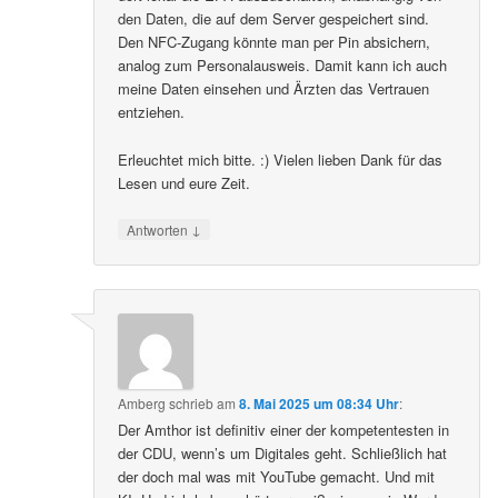
den Daten, die auf dem Server gespeichert sind.
Den NFC-Zugang könnte man per Pin absichern,
analog zum Personalausweis. Damit kann ich auch
meine Daten einsehen und Ärzten das Vertrauen
entziehen.
Erleuchtet mich bitte. :) Vielen lieben Dank für das
Lesen und eure Zeit.
↓
Antworten
Amberg
schrieb
am
8. Mai 2025 um 08:34 Uhr
:
Der Amthor ist definitiv einer der kompetentesten in
der CDU, wenn’s um Digitales geht. Schließlich hat
der doch mal was mit YouTube gemacht. Und mit