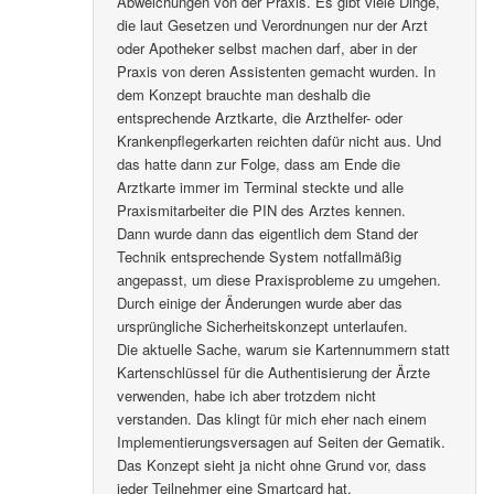
Abweichungen von der Praxis. Es gibt viele Dinge,
die laut Gesetzen und Verordnungen nur der Arzt
oder Apotheker selbst machen darf, aber in der
Praxis von deren Assistenten gemacht wurden. In
dem Konzept brauchte man deshalb die
entsprechende Arztkarte, die Arzthelfer- oder
Krankenpflegerkarten reichten dafür nicht aus. Und
das hatte dann zur Folge, dass am Ende die
Arztkarte immer im Terminal steckte und alle
Praxismitarbeiter die PIN des Arztes kennen.
Dann wurde dann das eigentlich dem Stand der
Technik entsprechende System notfallmäßig
angepasst, um diese Praxisprobleme zu umgehen.
Durch einige der Änderungen wurde aber das
ursprüngliche Sicherheitskonzept unterlaufen.
Die aktuelle Sache, warum sie Kartennummern statt
Kartenschlüssel für die Authentisierung der Ärzte
verwenden, habe ich aber trotzdem nicht
verstanden. Das klingt für mich eher nach einem
Implementierungsversagen auf Seiten der Gematik.
Das Konzept sieht ja nicht ohne Grund vor, dass
jeder Teilnehmer eine Smartcard hat.