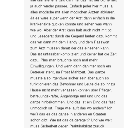
ja auch wieder passee. Einfach jeder hier muss ja
alles mögliche mit allen möglichen Ärzten abklären.
Ja es wäre super wenn der Arzt dann einfach in die
krankenakte gucken könnte und sehen was wann
wie wo. Aber der Arzt kann halt auch nicht mit pc
und Lesegerät durch die Gegend laufen dazu kommt
das wir dann mit dem Handy und dem Passwort
zum Arzt müssen damit der das einsehen kann.
Das ist unfassbar kompliziert und keiner hat die Zeit
dazu. Plus man bräuchte noch mal mehr
Einwilligungen. Und wenn dann dahinter noch ein
Betreuer steht, na Prost Mahlzeit. Das ganze
müsste also irgendwie sicher sein aber auch so
funktionieren das Bewohner und Leute die zb ihr zu
Hause nicht mehr verlassen können über Pfleger,
betreuungskräfte, Angehörige und und und das
ganze hinbekommen. Und das ist ein Ding das fast
unmöglich ist. Frage wie läuft das wo anders? Ich
weiß das es das ganze in anderen eu Staaten
schon gibt. Wie ist das da geregelt? Und wie weit
muss Sicherheit gegen Praktikabilität zurück