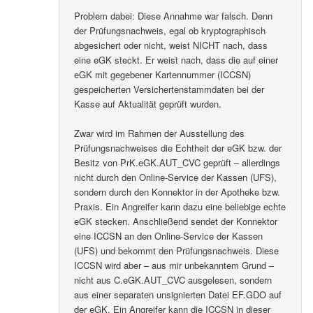
Problem dabei: Diese Annahme war falsch. Denn
der Prüfungsnachweis, egal ob kryptographisch
abgesichert oder nicht, weist NICHT nach, dass
eine eGK steckt. Er weist nach, dass die auf einer
eGK mit gegebener Kartennummer (ICCSN)
gespeicherten Versichertenstammdaten bei der
Kasse auf Aktualität geprüft wurden.
Zwar wird im Rahmen der Ausstellung des
Prüfungsnachweises die Echtheit der eGK bzw. der
Besitz von PrK.eGK.AUT_CVC geprüft – allerdings
nicht durch den Online-Service der Kassen (UFS),
sondern durch den Konnektor in der Apotheke bzw.
Praxis. Ein Angreifer kann dazu eine beliebige echte
eGK stecken. Anschließend sendet der Konnektor
eine ICCSN an den Online-Service der Kassen
(UFS) und bekommt den Prüfungsnachweis. Diese
ICCSN wird aber – aus mir unbekanntem Grund –
nicht aus C.eGK.AUT_CVC ausgelesen, sondern
aus einer separaten unsignierten Datei EF.GDO auf
der eGK. Ein Angreifer kann die ICCSN in dieser