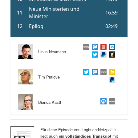
Linus Neumann
Tim Pritlove
Bianca Kastl
Für diese Episode von Logbuch:Netzpolitik
liegt auch ein
vollständiges Transkript
mit