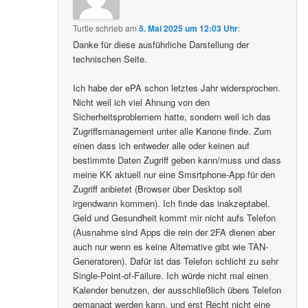
Turtle
schrieb
am
5. Mai 2025 um 12:03 Uhr
:
Danke für diese ausführliche Darstellung der
technischen Seite.
Ich habe der ePA schon letztes Jahr widersprochen.
Nicht weil ich viel Ahnung von den
Sicherheitsproblemem hatte, sondern weil ich das
Zugriffsmanagement unter alle Kanone finde. Zum
einen dass ich entweder alle oder keinen auf
bestimmte Daten Zugriff geben kann/muss und dass
meine KK aktuell nur eine Smsrtphone-App für den
Zugriff anbietet (Browser über Desktop soll
irgendwann kommen). Ich finde das inakzeptabel.
Geld und Gesundheit kommt mir nicht aufs Telefon
(Ausnahme sind Apps die rein der 2FA dienen aber
auch nur wenn es keine Alternative gibt wie TAN-
Generatoren). Dafür ist das Telefon schlicht zu sehr
Single-Point-of-Failure. Ich würde nicht mal einen
Kalender benutzen, der ausschließlich übers Telefon
gemanagt werden kann, und erst Recht nicht eine