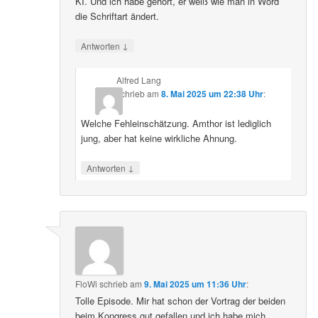
KI. Und ich habe gehört, er weiß wie man in Word
die Schriftart ändert.
↓
Antworten
Alfred Lang
schrieb
am
8. Mai 2025 um 22:38 Uhr
:
Welche Fehleinschätzung. Amthor ist lediglich
jung, aber hat keine wirkliche Ahnung.
↓
Antworten
FloWi
schrieb
am
9. Mai 2025 um 11:36 Uhr
:
Tolle Episode. Mir hat schon der Vortrag der beiden
beim Kongress gut gefallen und ich habe mich