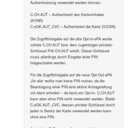
Authentisierung verwendet werden können:
C.CH.AUT – Authentisiert den Karteninhaber
(KVNR)
C.eGK.AUT_CVC – Authentisiert die Karte (ICCSN)
Die Zugriffsfreigabe auf die alte Opt-In-ePA wurde
mittels C.CH.AUT bzw. dem zugehörigen privaten
Schlüssel PrK.CH.AUT erteilt. Dieser Schlüssel
muss allerdings durch Eingabe einer PIN
freigeschaltet werden.
Für die Zugriffsfreigabe auf die neue Opt-Out-ePA
„für alle“ wollte man keine PIN nutzen, da die
Beantragung einer PIN eine aktive Antragstellung
mit Ident erfordert – de-facto ein Opt-In. C.CH.AUT
kann aber ohne PIN nicht verwendet werden. Bleibt
C.eGK.AUT_CVC, dessen privater Schlüssel durch
jeden in Besitz der Karte verwendet werden kann
ohne eine PIN.