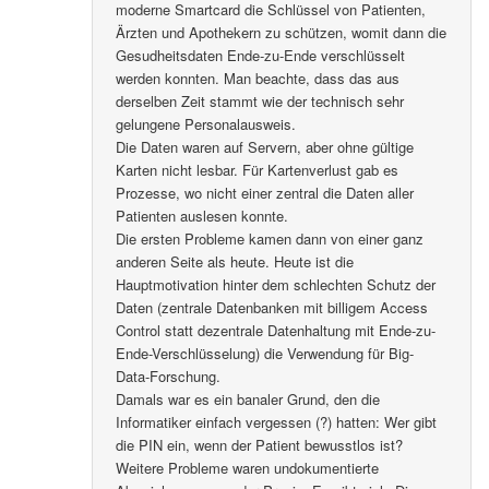
moderne Smartcard die Schlüssel von Patienten,
Ärzten und Apothekern zu schützen, womit dann die
Gesudheitsdaten Ende-zu-Ende verschlüsselt
werden konnten. Man beachte, dass das aus
derselben Zeit stammt wie der technisch sehr
gelungene Personalausweis.
Die Daten waren auf Servern, aber ohne gültige
Karten nicht lesbar. Für Kartenverlust gab es
Prozesse, wo nicht einer zentral die Daten aller
Patienten auslesen konnte.
Die ersten Probleme kamen dann von einer ganz
anderen Seite als heute. Heute ist die
Hauptmotivation hinter dem schlechten Schutz der
Daten (zentrale Datenbanken mit billigem Access
Control statt dezentrale Datenhaltung mit Ende-zu-
Ende-Verschlüsselung) die Verwendung für Big-
Data-Forschung.
Damals war es ein banaler Grund, den die
Informatiker einfach vergessen (?) hatten: Wer gibt
die PIN ein, wenn der Patient bewusstlos ist?
Weitere Probleme waren undokumentierte