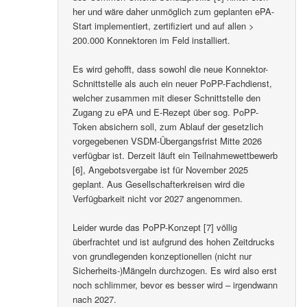
her und wäre daher unmöglich zum geplanten ePA-
Start implementiert, zertifiziert und auf allen >
200.000 Konnektoren im Feld installiert.
Es wird gehofft, dass sowohl die neue Konnektor-
Schnittstelle als auch ein neuer PoPP-Fachdienst,
welcher zusammen mit dieser Schnittstelle den
Zugang zu ePA und E-Rezept über sog. PoPP-
Token absichern soll, zum Ablauf der gesetzlich
vorgegebenen VSDM-Übergangsfrist Mitte 2026
verfügbar ist. Derzeit läuft ein Teilnahmewettbewerb
[6], Angebotsvergabe ist für November 2025
geplant. Aus Gesellschafterkreisen wird die
Verfügbarkeit nicht vor 2027 angenommen.
Leider wurde das PoPP-Konzept [7] völlig
überfrachtet und ist aufgrund des hohen Zeitdrucks
von grundlegenden konzeptionellen (nicht nur
Sicherheits-)Mängeln durchzogen. Es wird also erst
noch schlimmer, bevor es besser wird – irgendwann
nach 2027.