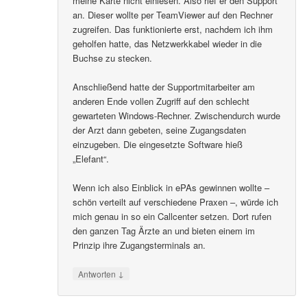
meine Karte nicht einlesen. Also rief er den Support
an. Dieser wollte per TeamViewer auf den Rechner
zugreifen. Das funktionierte erst, nachdem ich ihm
geholfen hatte, das Netzwerkkabel wieder in die
Buchse zu stecken.
Anschließend hatte der Supportmitarbeiter am
anderen Ende vollen Zugriff auf den schlecht
gewarteten Windows-Rechner. Zwischendurch wurde
der Arzt dann gebeten, seine Zugangsdaten
einzugeben. Die eingesetzte Software hieß
„Elefant“.
Wenn ich also Einblick in ePAs gewinnen wollte –
schön verteilt auf verschiedene Praxen –, würde ich
mich genau in so ein Callcenter setzen. Dort rufen
den ganzen Tag Ärzte an und bieten einem im
Prinzip ihre Zugangsterminals an.
↓
Antworten