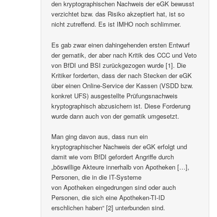
den kryptographischen Nachweis der eGK bewusst
verzichtet bzw. das Risiko akzeptiert hat, ist so
nicht zutreffend. Es ist IMHO noch schlimmer.
Es gab zwar einen dahingehenden ersten Entwurf
der gematik, der aber nach Kritik des CCC und Veto
von BfDI und BSI zurückgezogen wurde [1]. Die
Kritiker forderten, dass der nach Stecken der eGK
über einen Online-Service der Kassen (VSDD bzw.
konkret UFS) ausgestellte Prüfungsnachweis
kryptographisch abzusichern ist. Diese Forderung
wurde dann auch von der gematik umgesetzt.
Man ging davon aus, dass nun ein
kryptographischer Nachweis der eGK erfolgt und
damit wie vom BfDI gefordert Angriffe durch
„böswillige Akteure innerhalb von Apotheken […],
Personen, die in die IT-Systeme
von Apotheken eingedrungen sind oder auch
Personen, die sich eine Apotheken-TI-ID
erschlichen haben“ [2] unterbunden sind.