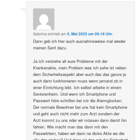
Sabrina
schrieb
am
5. Mai 2025 um 09:19 Uhr
:
Dann geb ich hier auch ausnahmsweise mal wieder
meinen Senf dazu.
Ja ich verstehe all eure Probleme mit der
Krankenakte, mein Problem was ich sehe ist neben
dem Sicherheitsaspekt aber auch das das ganze ja
auch dann funktionieren muss wenn jemand zb in
einer Einrichtung lebt. Ich selbst arbeite in einem
Seniorenheim. Und wenn ich Smartphone und
Passwort höre schrillen bei mir die Alarmglocken.
Der normale Bewohner bei uns hat kein Smartphone
und geht auch nicht mehr zum Arzt sondern der
Arzt kommt zu uns oder wir müssen dann damit hin
fahren. Wie macht man das dann mit den
Passwörtern, haben wir dann ne dicke Akte wo die
alle drin stehen? Und dann ist das mit der Sicherheit