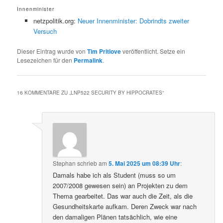
Innenminister
netzpolitik.org:
Neuer Innenminister: Dobrindts zweiter
Versuch
Dieser Eintrag wurde von
Tim Pritlove
veröffentlicht. Setze ein
Lesezeichen für den
Permalink
.
16 KOMMENTARE ZU „
LNP522 SECURITY BY HIPPOCRATES
“
Stephan
schrieb
am
5. Mai 2025 um 08:39 Uhr
:
Damals habe ich als Student (muss so um
2007/2008 gewesen sein) an Projekten zu dem
Thema gearbeitet. Das war auch die Zeit, als die
Gesundheitskarte aufkam. Deren Zweck war nach
den damaligen Plänen tatsächlich, wie eine