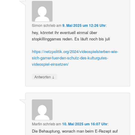
Simon
schrieb
am
9. Mai 2025 um 12:26 Uhr
:
hey, könntet ihr eventuell einmal über
stopkillinggames reden. Es läuft noch bis juli
https://netzpolitik.org/2024/videospielsterben-wie-
sich-gamer-fuer-den-schutz-des-kulturgutes-
videospiel-einsetzen/
↓
Antworten
Martin
schrieb
am
10. Mai 2025 um 16:07 Uhr
:
Die Behauptung, wonach man beim E-Rezept auf