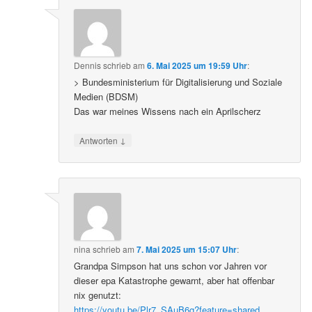
Dennis
schrieb
am
6. Mai 2025 um 19:59 Uhr
:
> Bundesministerium für Digitalisierung und Soziale
Medien (BDSM)
Das war meines Wissens nach ein Aprilscherz
↓
Antworten
nina
schrieb
am
7. Mai 2025 um 15:07 Uhr
:
Grandpa Simpson hat uns schon vor Jahren vor
dieser epa Katastrophe gewarnt, aber hat offenbar
nix genutzt:
https://youtu.be/Plr7_SAuB6g?feature=shared