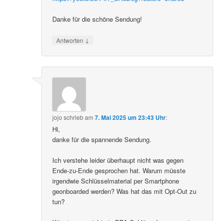
Danke für die schöne Sendung!
↓
Antworten
jojo
schrieb
am
7. Mai 2025 um 23:43 Uhr
:
Hi,
danke für die spannende Sendung.
Ich verstehe leider überhaupt nicht was gegen
Ende-zu-Ende gesprochen hat. Warum müsste
irgendwie Schlüsselmaterial per Smartphone
geonboarded werden? Was hat das mit Opt-Out zu
tun?