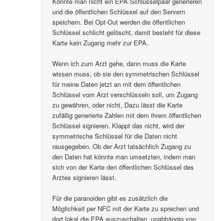
Könnte man nicht ein EPA Schlüsselpaar generieren
und die öffentlichen Schlüssel auf den Servern
speichern. Bei Opt-Out werden die öffentlichen
Schlüssel schlicht gelöscht, damit besteht für diese
Karte kein Zugang mehr zur EPA.
Wenn ich zum Arzt gehe, dann muss die Karte
wissen muss, ob sie den symmetrischen Schlüssel
für meine Daten jetzt an mit dem öffentlichen
Schlüssel vom Arzt verschlüsseln soll, um Zugang
zu gewähren, oder nicht, Dazu lässt die Karte
zufällig generierte Zahlen mit dem ihrem öffentlichen
Schlüssel signieren. Klappt das nicht, wird der
symmetrische Schlüssel für die Daten nicht
rausgegeben. Ob der Arzt tatsächlich Zugang zu
den Daten hat könnte man umsetzten, indem man
sich von der Karte den öffentlichen Schlüssel des
Arztes signieren lässt.
Für die paranoiden gibt es zusätzlich die
Möglichkeit per NFC mit der Karte zu sprechen und
dort lokal die EPA auszuschalten, unabhängig von