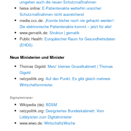
umgehen auch die neuen Schutzmaßnahmen
heise online:
E-Patientenakte weiterhin unsicher:
Schutzmaßnahmen nicht ausreichend
media.ccc.de:
„Konnte bisher noch nie gehackt werden“:
Die elektronische Patientenakte kommt – jetzt für alle!
www.gematik.de:
Struktur | gematik
Public Health:
Europäischer Raum für Gesundheitsdaten
(EHDS)
Neue Ministerien und Minister
Thomas Gigold:
Merz’ kleines Gruselkabinett | Thomas
Gigold
netzpolitik.org:
Auf den Punkt: Es gibt gleich mehrere
Wirtschaftsminister.
Digitalminister
Wikipedia (de):
BDSM
netzpolitik.org:
Designiertes Bundeskabinett: Vom
Lobbyisten zum Digitalminister
www.wiwo.de:
WirtschaftsWoche