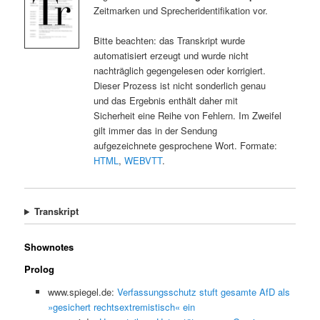
Zeitmarken und Sprecheridentifikation vor.
Bitte beachten: das Transkript wurde
automatisiert erzeugt und wurde nicht
nachträglich gegengelesen oder korrigiert.
Dieser Prozess ist nicht sonderlich genau
und das Ergebnis enthält daher mit
Sicherheit eine Reihe von Fehlern. Im Zweifel
gilt immer das in der Sendung
aufgezeichnete gesprochene Wort. Formate:
HTML
,
WEBVTT
.
Transkript
Shownotes
Prolog
www.spiegel.de:
Verfassungsschutz stuft gesamte AfD als
»gesichert rechtsextremistisch« ein