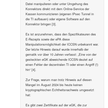
Datei manipulieren oder unter Umgehung des
Konnektors direkt mit dem Online-Service der
Kassen kommunizieren (eigenen IPsec Tunnel in
die TI aufbauen) oder eigene Software auf den
Konnektor bringen [3].
Es ist anzunehmen, dass den Spezifikateuren des
E-Rezepts sowie der ePA diese
Manipulationsmöglichkeit der ICCSN unbekannt war.
Der letzte Hinweis darauf wurde innerhalb der
gematik vor über 10 Jahren verfasst: „Eine von der
gesteckten eGK abweichende ICCSN deutet auf
einen Fehler der dezentralen TI oder einen Angriff (!)
hin“ [4].
Zur Frage, warum man trotz Hinweis auf diesen
Mangel im August 2024 bis heute keinen
kryptographischen Echtheitsnachweis umgesetzt
hat:
Es gibt zwei Zertifikate auf der eGK, die zur