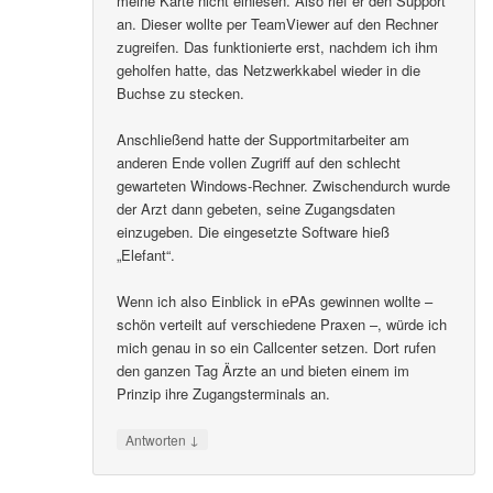
meine Karte nicht einlesen. Also rief er den Support
an. Dieser wollte per TeamViewer auf den Rechner
zugreifen. Das funktionierte erst, nachdem ich ihm
geholfen hatte, das Netzwerkkabel wieder in die
Buchse zu stecken.
Anschließend hatte der Supportmitarbeiter am
anderen Ende vollen Zugriff auf den schlecht
gewarteten Windows-Rechner. Zwischendurch wurde
der Arzt dann gebeten, seine Zugangsdaten
einzugeben. Die eingesetzte Software hieß
„Elefant“.
Wenn ich also Einblick in ePAs gewinnen wollte –
schön verteilt auf verschiedene Praxen –, würde ich
mich genau in so ein Callcenter setzen. Dort rufen
den ganzen Tag Ärzte an und bieten einem im
Prinzip ihre Zugangsterminals an.
↓
Antworten