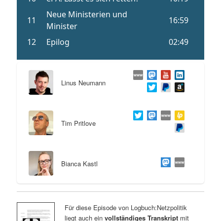
Linus Neumann
Tim Pritlove
Bianca Kastl
Für diese Episode von Logbuch:Netzpolitik
liegt auch ein
vollständiges Transkript
mit