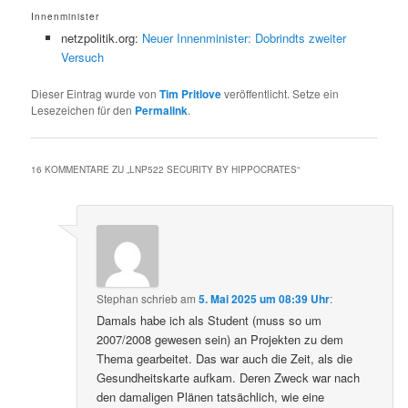
Innenminister
netzpolitik.org:
Neuer Innenminister: Dobrindts zweiter
Versuch
Dieser Eintrag wurde von
Tim Pritlove
veröffentlicht. Setze ein
Lesezeichen für den
Permalink
.
16 KOMMENTARE ZU „
LNP522 SECURITY BY HIPPOCRATES
“
Stephan
schrieb
am
5. Mai 2025 um 08:39 Uhr
:
Damals habe ich als Student (muss so um
2007/2008 gewesen sein) an Projekten zu dem
Thema gearbeitet. Das war auch die Zeit, als die
Gesundheitskarte aufkam. Deren Zweck war nach
den damaligen Plänen tatsächlich, wie eine