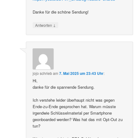
Danke für die schöne Sendung!
↓
Antworten
jojo
schrieb
am
7. Mai 2025 um 23:43 Uhr
:
Hi,
danke für die spannende Sendung.
Ich verstehe leider überhaupt nicht was gegen
Ende-zu-Ende gesprochen hat. Warum müsste
irgendwie Schlüsselmaterial per Smartphone
geonboarded werden? Was hat das mit Opt-Out zu
tun?