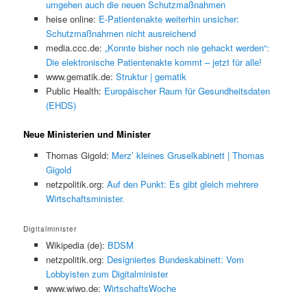
umgehen auch die neuen Schutzmaßnahmen
heise online:
E-Patientenakte weiterhin unsicher:
Schutzmaßnahmen nicht ausreichend
media.ccc.de:
„Konnte bisher noch nie gehackt werden“:
Die elektronische Patientenakte kommt – jetzt für alle!
www.gematik.de:
Struktur | gematik
Public Health:
Europäischer Raum für Gesundheitsdaten
(EHDS)
Neue Ministerien und Minister
Thomas Gigold:
Merz’ kleines Gruselkabinett | Thomas
Gigold
netzpolitik.org:
Auf den Punkt: Es gibt gleich mehrere
Wirtschaftsminister.
Digitalminister
Wikipedia (de):
BDSM
netzpolitik.org:
Designiertes Bundeskabinett: Vom
Lobbyisten zum Digitalminister
www.wiwo.de:
WirtschaftsWoche