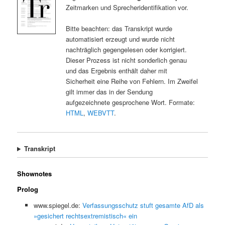
Zeitmarken und Sprecheridentifikation vor.
Bitte beachten: das Transkript wurde
automatisiert erzeugt und wurde nicht
nachträglich gegengelesen oder korrigiert.
Dieser Prozess ist nicht sonderlich genau
und das Ergebnis enthält daher mit
Sicherheit eine Reihe von Fehlern. Im Zweifel
gilt immer das in der Sendung
aufgezeichnete gesprochene Wort. Formate:
HTML
,
WEBVTT
.
Transkript
Shownotes
Prolog
www.spiegel.de:
Verfassungsschutz stuft gesamte AfD als
»gesichert rechtsextremistisch« ein