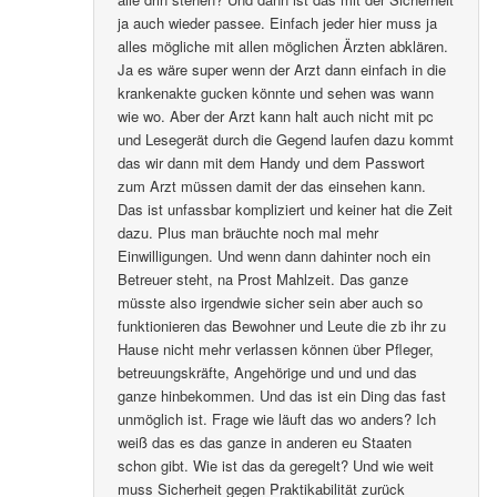
ja auch wieder passee. Einfach jeder hier muss ja
alles mögliche mit allen möglichen Ärzten abklären.
Ja es wäre super wenn der Arzt dann einfach in die
krankenakte gucken könnte und sehen was wann
wie wo. Aber der Arzt kann halt auch nicht mit pc
und Lesegerät durch die Gegend laufen dazu kommt
das wir dann mit dem Handy und dem Passwort
zum Arzt müssen damit der das einsehen kann.
Das ist unfassbar kompliziert und keiner hat die Zeit
dazu. Plus man bräuchte noch mal mehr
Einwilligungen. Und wenn dann dahinter noch ein
Betreuer steht, na Prost Mahlzeit. Das ganze
müsste also irgendwie sicher sein aber auch so
funktionieren das Bewohner und Leute die zb ihr zu
Hause nicht mehr verlassen können über Pfleger,
betreuungskräfte, Angehörige und und und das
ganze hinbekommen. Und das ist ein Ding das fast
unmöglich ist. Frage wie läuft das wo anders? Ich
weiß das es das ganze in anderen eu Staaten
schon gibt. Wie ist das da geregelt? Und wie weit
muss Sicherheit gegen Praktikabilität zurück