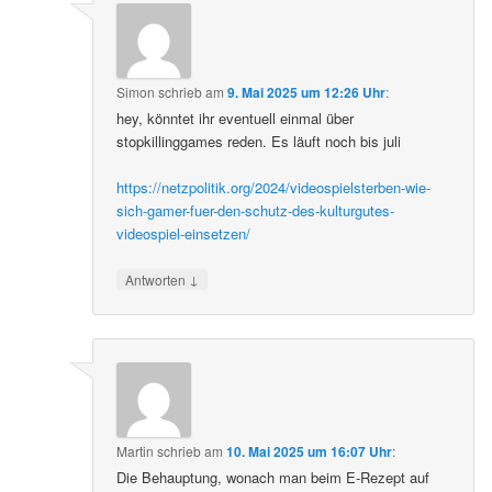
Simon
schrieb
am
9. Mai 2025 um 12:26 Uhr
:
hey, könntet ihr eventuell einmal über
stopkillinggames reden. Es läuft noch bis juli
https://netzpolitik.org/2024/videospielsterben-wie-
sich-gamer-fuer-den-schutz-des-kulturgutes-
videospiel-einsetzen/
↓
Antworten
Martin
schrieb
am
10. Mai 2025 um 16:07 Uhr
:
Die Behauptung, wonach man beim E-Rezept auf