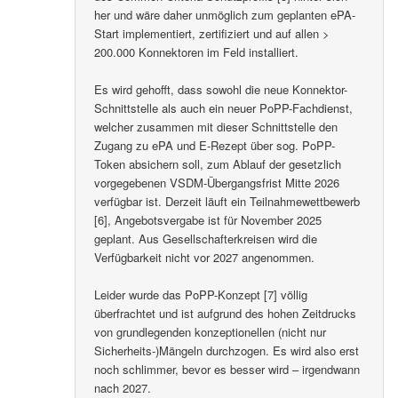
her und wäre daher unmöglich zum geplanten ePA-
Start implementiert, zertifiziert und auf allen >
200.000 Konnektoren im Feld installiert.
Es wird gehofft, dass sowohl die neue Konnektor-
Schnittstelle als auch ein neuer PoPP-Fachdienst,
welcher zusammen mit dieser Schnittstelle den
Zugang zu ePA und E-Rezept über sog. PoPP-
Token absichern soll, zum Ablauf der gesetzlich
vorgegebenen VSDM-Übergangsfrist Mitte 2026
verfügbar ist. Derzeit läuft ein Teilnahmewettbewerb
[6], Angebotsvergabe ist für November 2025
geplant. Aus Gesellschafterkreisen wird die
Verfügbarkeit nicht vor 2027 angenommen.
Leider wurde das PoPP-Konzept [7] völlig
überfrachtet und ist aufgrund des hohen Zeitdrucks
von grundlegenden konzeptionellen (nicht nur
Sicherheits-)Mängeln durchzogen. Es wird also erst
noch schlimmer, bevor es besser wird – irgendwann
nach 2027.