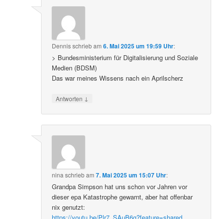
Dennis
schrieb
am
6. Mai 2025 um 19:59 Uhr
:
> Bundesministerium für Digitalisierung und Soziale
Medien (BDSM)
Das war meines Wissens nach ein Aprilscherz
↓
Antworten
nina
schrieb
am
7. Mai 2025 um 15:07 Uhr
:
Grandpa Simpson hat uns schon vor Jahren vor
dieser epa Katastrophe gewarnt, aber hat offenbar
nix genutzt:
https://youtu.be/Plr7_SAuB6g?feature=shared