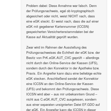
Problem dabei: Diese Annahme war falsch. Denn
der Prüfungsnachweis, egal ob kryptographisch
abgesichert oder nicht, weist NICHT nach, dass
eine eGK steckt. Er weist nach, dass die auf einer
eGK mit gegebener Kartennummer (ICCSN)
gespeicherten Versichertenstammdaten bei der
Kasse auf Aktualität geprüft wurden.
Zwar wird im Rahmen der Ausstellung des
Prüfungsnachweises die Echtheit der eGK bzw. der
Besitz von PrK.eGK.AUT_CVC geprüft – allerdings
nicht durch den Online-Service der Kassen (UFS),
sondern durch den Konnektor in der Apotheke bzw.
Praxis. Ein Angreifer kann dazu eine beliebige echte
eGK stecken. Anschließend sendet der Konnektor
eine ICCSN an den Online-Service der Kassen
(UFS) und bekommt den Prüfungsnachweis. Diese
ICCSN wird aber – aus mir unbekanntem Grund –
nicht aus C.eGK.AUT_CVC ausgelesen, sondern
aus einer separaten unsignierten Datei EF.GDO auf
der eGK. Ein Angreifer kann die ICCSN in dieser