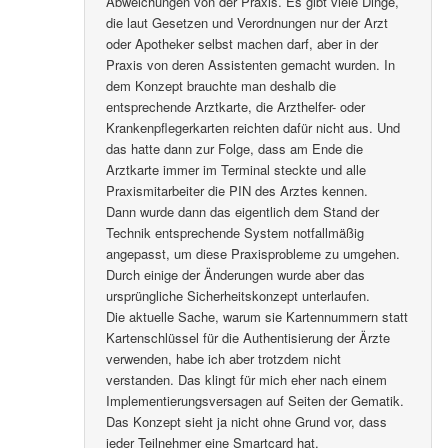
Abweichungen von der Praxis. Es gibt viele Dinge,
die laut Gesetzen und Verordnungen nur der Arzt
oder Apotheker selbst machen darf, aber in der
Praxis von deren Assistenten gemacht wurden. In
dem Konzept brauchte man deshalb die
entsprechende Arztkarte, die Arzthelfer- oder
Krankenpflegerkarten reichten dafür nicht aus. Und
das hatte dann zur Folge, dass am Ende die
Arztkarte immer im Terminal steckte und alle
Praxismitarbeiter die PIN des Arztes kennen.
Dann wurde dann das eigentlich dem Stand der
Technik entsprechende System notfallmäßig
angepasst, um diese Praxisprobleme zu umgehen.
Durch einige der Änderungen wurde aber das
ursprüngliche Sicherheitskonzept unterlaufen.
Die aktuelle Sache, warum sie Kartennummern statt
Kartenschlüssel für die Authentisierung der Ärzte
verwenden, habe ich aber trotzdem nicht
verstanden. Das klingt für mich eher nach einem
Implementierungsversagen auf Seiten der Gematik.
Das Konzept sieht ja nicht ohne Grund vor, dass
jeder Teilnehmer eine Smartcard hat.