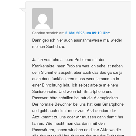
Sabrina
schrieb
am
5. Mai 2025 um 09:19 Uhr
:
Dann geb ich hier auch ausnahmsweise mal wieder
meinen Senf dazu.
Ja ich verstehe all eure Probleme mit der
Krankenakte, mein Problem was ich sehe ist neben
dem Sicherheitsaspekt aber auch das das ganze ja
auch dann funktionieren muss wenn jemand zb in
einer Einrichtung lebt. Ich selbst arbeite in einem
Seniorenheim. Und wenn ich Smartphone und
Passwort höre schrillen bei mir die Alarmglocken.
Der normale Bewohner bei uns hat kein Smartphone
und geht auch nicht mehr zum Arzt sondern der
Arzt kommt zu uns oder wir müssen dann damit hin
fahren. Wie macht man das dann mit den
Passwörtern, haben wir dann ne dicke Akte wo die
alle drin stehen? Und dann ist das mit der Sicherheit