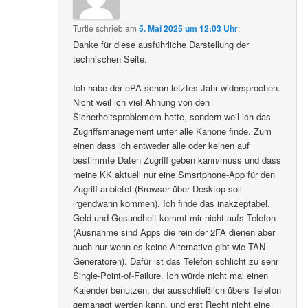
Turtle
schrieb
am
5. Mai 2025 um 12:03 Uhr
:
Danke für diese ausführliche Darstellung der
technischen Seite.
Ich habe der ePA schon letztes Jahr widersprochen.
Nicht weil ich viel Ahnung von den
Sicherheitsproblemem hatte, sondern weil ich das
Zugriffsmanagement unter alle Kanone finde. Zum
einen dass ich entweder alle oder keinen auf
bestimmte Daten Zugriff geben kann/muss und dass
meine KK aktuell nur eine Smsrtphone-App für den
Zugriff anbietet (Browser über Desktop soll
irgendwann kommen). Ich finde das inakzeptabel.
Geld und Gesundheit kommt mir nicht aufs Telefon
(Ausnahme sind Apps die rein der 2FA dienen aber
auch nur wenn es keine Alternative gibt wie TAN-
Generatoren). Dafür ist das Telefon schlicht zu sehr
Single-Point-of-Failure. Ich würde nicht mal einen
Kalender benutzen, der ausschließlich übers Telefon
gemanagt werden kann, und erst Recht nicht eine