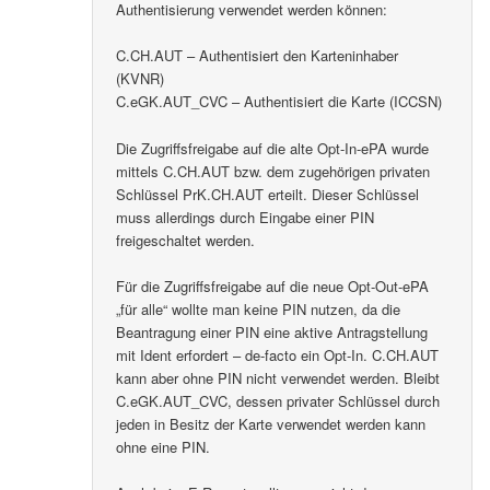
Authentisierung verwendet werden können:
C.CH.AUT – Authentisiert den Karteninhaber
(KVNR)
C.eGK.AUT_CVC – Authentisiert die Karte (ICCSN)
Die Zugriffsfreigabe auf die alte Opt-In-ePA wurde
mittels C.CH.AUT bzw. dem zugehörigen privaten
Schlüssel PrK.CH.AUT erteilt. Dieser Schlüssel
muss allerdings durch Eingabe einer PIN
freigeschaltet werden.
Für die Zugriffsfreigabe auf die neue Opt-Out-ePA
„für alle“ wollte man keine PIN nutzen, da die
Beantragung einer PIN eine aktive Antragstellung
mit Ident erfordert – de-facto ein Opt-In. C.CH.AUT
kann aber ohne PIN nicht verwendet werden. Bleibt
C.eGK.AUT_CVC, dessen privater Schlüssel durch
jeden in Besitz der Karte verwendet werden kann
ohne eine PIN.