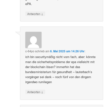
ePA.
↓
Antworten
c-64po
schrieb
am
6. Mai 2025 um 14:26 Uhr
:
ich bin securitymäßig nicht vom fach, aber: könnte
man die sicherheitsprobleme der epa vielleicht mit
der blockchain lösen? immerhin hat das
bundesministerium für gesundheit – lauterbach’s
vorgänger sei dank – noch fünf von den dingern
irgendwo rumliegen
↓
Antworten