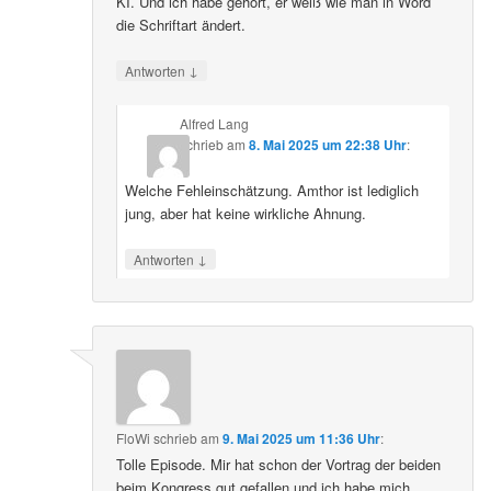
KI. Und ich habe gehört, er weiß wie man in Word
die Schriftart ändert.
↓
Antworten
Alfred Lang
schrieb
am
8. Mai 2025 um 22:38 Uhr
:
Welche Fehleinschätzung. Amthor ist lediglich
jung, aber hat keine wirkliche Ahnung.
↓
Antworten
FloWi
schrieb
am
9. Mai 2025 um 11:36 Uhr
:
Tolle Episode. Mir hat schon der Vortrag der beiden
beim Kongress gut gefallen und ich habe mich