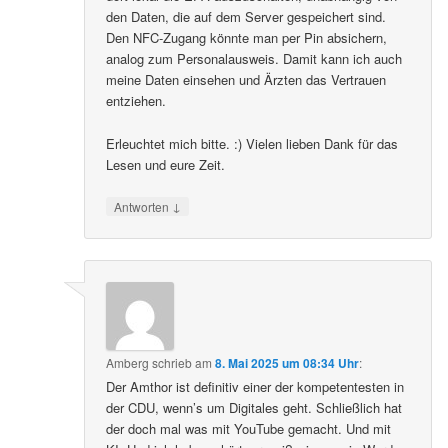
den Daten, die auf dem Server gespeichert sind.
Den NFC-Zugang könnte man per Pin absichern,
analog zum Personalausweis. Damit kann ich auch
meine Daten einsehen und Ärzten das Vertrauen
entziehen.
Erleuchtet mich bitte. :) Vielen lieben Dank für das
Lesen und eure Zeit.
↓
Antworten
Amberg
schrieb
am
8. Mai 2025 um 08:34 Uhr
:
Der Amthor ist definitiv einer der kompetentesten in
der CDU, wenn’s um Digitales geht. Schließlich hat
der doch mal was mit YouTube gemacht. Und mit