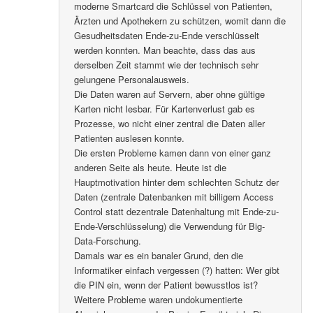
moderne Smartcard die Schlüssel von Patienten,
Ärzten und Apothekern zu schützen, womit dann die
Gesudheitsdaten Ende-zu-Ende verschlüsselt
werden konnten. Man beachte, dass das aus
derselben Zeit stammt wie der technisch sehr
gelungene Personalausweis.
Die Daten waren auf Servern, aber ohne gültige
Karten nicht lesbar. Für Kartenverlust gab es
Prozesse, wo nicht einer zentral die Daten aller
Patienten auslesen konnte.
Die ersten Probleme kamen dann von einer ganz
anderen Seite als heute. Heute ist die
Hauptmotivation hinter dem schlechten Schutz der
Daten (zentrale Datenbanken mit billigem Access
Control statt dezentrale Datenhaltung mit Ende-zu-
Ende-Verschlüsselung) die Verwendung für Big-
Data-Forschung.
Damals war es ein banaler Grund, den die
Informatiker einfach vergessen (?) hatten: Wer gibt
die PIN ein, wenn der Patient bewusstlos ist?
Weitere Probleme waren undokumentierte