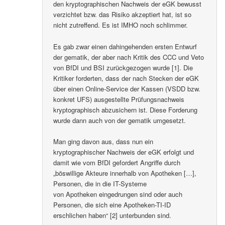
den kryptographischen Nachweis der eGK bewusst
verzichtet bzw. das Risiko akzeptiert hat, ist so
nicht zutreffend. Es ist IMHO noch schlimmer.
Es gab zwar einen dahingehenden ersten Entwurf
der gematik, der aber nach Kritik des CCC und Veto
von BfDI und BSI zurückgezogen wurde [1]. Die
Kritiker forderten, dass der nach Stecken der eGK
über einen Online-Service der Kassen (VSDD bzw.
konkret UFS) ausgestellte Prüfungsnachweis
kryptographisch abzusichern ist. Diese Forderung
wurde dann auch von der gematik umgesetzt.
Man ging davon aus, dass nun ein
kryptographischer Nachweis der eGK erfolgt und
damit wie vom BfDI gefordert Angriffe durch
„böswillige Akteure innerhalb von Apotheken […],
Personen, die in die IT-Systeme
von Apotheken eingedrungen sind oder auch
Personen, die sich eine Apotheken-TI-ID
erschlichen haben“ [2] unterbunden sind.