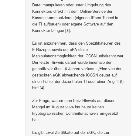
Datei manipulieren oder unter Umgehung des
Konnektors direkt mit dem Online-Service der
Kassen kommunizieren (eigenen IPsec Tunnel in
die TI aufbauen) oder eigene Software auf den
Konnektor bringen [3].
Es ist anzunehmen, dass den Spezifikateuren des
E-Rezepts sowie der ePA diese
Manipulationsmöglichkeit der ICCSN unbekannt war.
Der letzte Hinweis darauf wurde innerhalb der
gematik vor über 10 Jahren verfasst: „Eine von der
gesteckten eGK abweichende ICCSN deutet auf
einen Fehler der dezentralen TI oder einen Angriff (!)
hin“ [4].
Zur Frage, warum man trotz Hinweis auf diesen
Mangel im August 2024 bis heute keinen
kryptographischen Echtheitsnachweis umgesetzt
hat:
Es gibt zwei Zertifikate auf der eGK, die zur