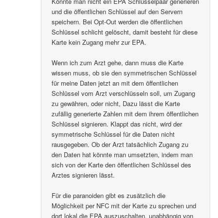
Könnte man nicht ein EPA Schlüsselpaar generieren
und die öffentlichen Schlüssel auf den Servern
speichern. Bei Opt-Out werden die öffentlichen
Schlüssel schlicht gelöscht, damit besteht für diese
Karte kein Zugang mehr zur EPA.
Wenn ich zum Arzt gehe, dann muss die Karte
wissen muss, ob sie den symmetrischen Schlüssel
für meine Daten jetzt an mit dem öffentlichen
Schlüssel vom Arzt verschlüsseln soll, um Zugang
zu gewähren, oder nicht, Dazu lässt die Karte
zufällig generierte Zahlen mit dem ihrem öffentlichen
Schlüssel signieren. Klappt das nicht, wird der
symmetrische Schlüssel für die Daten nicht
rausgegeben. Ob der Arzt tatsächlich Zugang zu
den Daten hat könnte man umsetzten, indem man
sich von der Karte den öffentlichen Schlüssel des
Arztes signieren lässt.
Für die paranoiden gibt es zusätzlich die
Möglichkeit per NFC mit der Karte zu sprechen und
dort lokal die EPA auszuschalten, unabhängig von