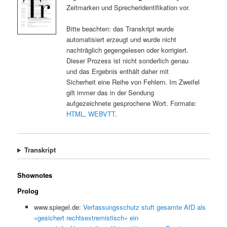
Zeitmarken und Sprecheridentifikation vor.
Bitte beachten: das Transkript wurde
automatisiert erzeugt und wurde nicht
nachträglich gegengelesen oder korrigiert.
Dieser Prozess ist nicht sonderlich genau
und das Ergebnis enthält daher mit
Sicherheit eine Reihe von Fehlern. Im Zweifel
gilt immer das in der Sendung
aufgezeichnete gesprochene Wort. Formate:
HTML
,
WEBVTT
.
Transkript
Shownotes
Prolog
www.spiegel.de:
Verfassungsschutz stuft gesamte AfD als
»gesichert rechtsextremistisch« ein