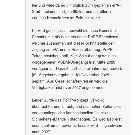
her und wäre daher unmöglich zum geplanten ePA-
Start implementiert, zertifiziert und auf allen >
200.000 Konnektoren im Feld installiert.
Es wird gehofft, dass sowohl die neue Konnektor-
Schnittstelle als auch ein neuer PoPP-Fachdienst,
welcher zusammen mit dieser Schnittstelle den
Zugang zu ePA und E-Rezept über sog. PoPP-
Token absichern soll, zum Ablauf der gesetzlich
vorgegebenen VSDM-Übergangsfrist Mitte 2026
verfügbar ist. Derzeit läuft ein Teilnahmewettbewerb
[6], Angebotsvergabe ist für November 2025
geplant. Aus Gesellschafterkreisen wird die
Verfügbarkeit nicht vor 2027 angenommen.
Leider wurde das PoPP-Konzept [7] völlig
überfrachtet und ist aufgrund des hohen Zeitdrucks
von grundlegenden konzeptionellen (nicht nur
Sicherheits-)Mängeln durchzogen. Es wird also erst
noch schlimmer, bevor es besser wird – irgendwann
nach 2027.