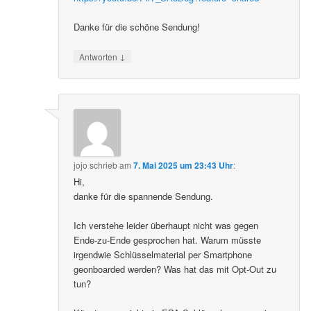
Danke für die schöne Sendung!
↓
Antworten
jojo
schrieb
am
7. Mai 2025 um 23:43 Uhr
:
Hi,
danke für die spannende Sendung.
Ich verstehe leider überhaupt nicht was gegen
Ende-zu-Ende gesprochen hat. Warum müsste
irgendwie Schlüsselmaterial per Smartphone
geonboarded werden? Was hat das mit Opt-Out zu
tun?