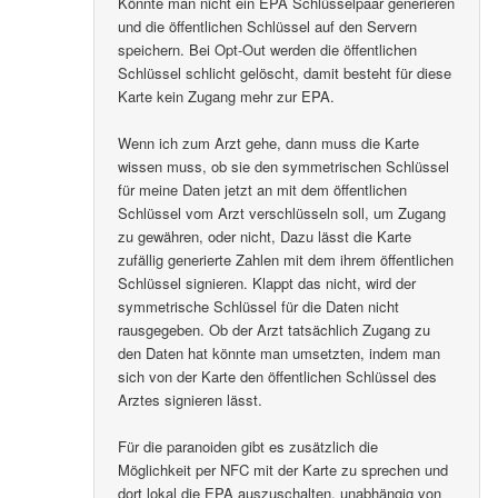
Könnte man nicht ein EPA Schlüsselpaar generieren
und die öffentlichen Schlüssel auf den Servern
speichern. Bei Opt-Out werden die öffentlichen
Schlüssel schlicht gelöscht, damit besteht für diese
Karte kein Zugang mehr zur EPA.
Wenn ich zum Arzt gehe, dann muss die Karte
wissen muss, ob sie den symmetrischen Schlüssel
für meine Daten jetzt an mit dem öffentlichen
Schlüssel vom Arzt verschlüsseln soll, um Zugang
zu gewähren, oder nicht, Dazu lässt die Karte
zufällig generierte Zahlen mit dem ihrem öffentlichen
Schlüssel signieren. Klappt das nicht, wird der
symmetrische Schlüssel für die Daten nicht
rausgegeben. Ob der Arzt tatsächlich Zugang zu
den Daten hat könnte man umsetzten, indem man
sich von der Karte den öffentlichen Schlüssel des
Arztes signieren lässt.
Für die paranoiden gibt es zusätzlich die
Möglichkeit per NFC mit der Karte zu sprechen und
dort lokal die EPA auszuschalten, unabhängig von