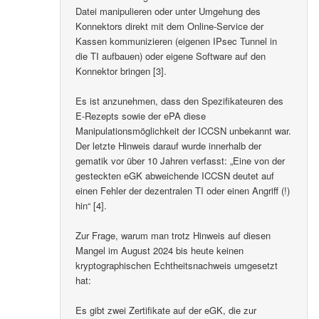
Datei manipulieren oder unter Umgehung des
Konnektors direkt mit dem Online-Service der
Kassen kommunizieren (eigenen IPsec Tunnel in
die TI aufbauen) oder eigene Software auf den
Konnektor bringen [3].
Es ist anzunehmen, dass den Spezifikateuren des
E-Rezepts sowie der ePA diese
Manipulationsmöglichkeit der ICCSN unbekannt war.
Der letzte Hinweis darauf wurde innerhalb der
gematik vor über 10 Jahren verfasst: „Eine von der
gesteckten eGK abweichende ICCSN deutet auf
einen Fehler der dezentralen TI oder einen Angriff (!)
hin“ [4].
Zur Frage, warum man trotz Hinweis auf diesen
Mangel im August 2024 bis heute keinen
kryptographischen Echtheitsnachweis umgesetzt
hat:
Es gibt zwei Zertifikate auf der eGK, die zur