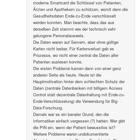
moderne Smartcard die Schlüssel von Patienten,
Ärzten und Apothekern zu schützen, womit dann die
Gesudheitsdaten Ende-zu-Ende verschlüsselt
werden konnten. Man beachte, dass das aus
derselben Zeit stammt wie der technisch sehr
gelungene Personalausweis.
Die Daten waren auf Servern, aber ohne gültige
Karten nicht lesbar. Für Kartenverlust gab es
Prozesse, wo nicht einer zentral die Daten aller
Patienten auslesen konnte.
Die ersten Probleme kamen dann von einer ganz
anderen Seite als heute. Heute ist die
Hauptmotivation hinter dem schlechten Schutz der
Daten (zentrale Datenbanken mit billigem Access
Control statt dezentrale Datenhaltung mit Ende-zu-
Ende-Verschlüsselung) die Verwendung für Big-
Data-Forschung.
Damals war es ein banaler Grund, den die
Informatiker einfach vergessen (?) hatten: Wer gibt
die PIN ein, wenn der Patient bewusstlos ist?
Weitere Probleme waren undokumentierte