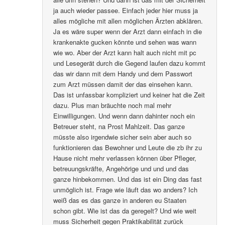
ja auch wieder passee. Einfach jeder hier muss ja
alles mögliche mit allen möglichen Ärzten abklären.
Ja es wäre super wenn der Arzt dann einfach in die
krankenakte gucken könnte und sehen was wann
wie wo. Aber der Arzt kann halt auch nicht mit pc
und Lesegerät durch die Gegend laufen dazu kommt
das wir dann mit dem Handy und dem Passwort
zum Arzt müssen damit der das einsehen kann.
Das ist unfassbar kompliziert und keiner hat die Zeit
dazu. Plus man bräuchte noch mal mehr
Einwilligungen. Und wenn dann dahinter noch ein
Betreuer steht, na Prost Mahlzeit. Das ganze
müsste also irgendwie sicher sein aber auch so
funktionieren das Bewohner und Leute die zb ihr zu
Hause nicht mehr verlassen können über Pfleger,
betreuungskräfte, Angehörige und und und das
ganze hinbekommen. Und das ist ein Ding das fast
unmöglich ist. Frage wie läuft das wo anders? Ich
weiß das es das ganze in anderen eu Staaten
schon gibt. Wie ist das da geregelt? Und wie weit
muss Sicherheit gegen Praktikabilität zurück