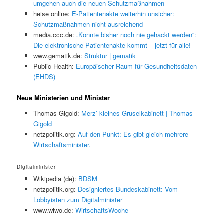
umgehen auch die neuen Schutzmaßnahmen
heise online:
E-Patientenakte weiterhin unsicher:
Schutzmaßnahmen nicht ausreichend
media.ccc.de:
„Konnte bisher noch nie gehackt werden“:
Die elektronische Patientenakte kommt – jetzt für alle!
www.gematik.de:
Struktur | gematik
Public Health:
Europäischer Raum für Gesundheitsdaten
(EHDS)
Neue Ministerien und Minister
Thomas Gigold:
Merz’ kleines Gruselkabinett | Thomas
Gigold
netzpolitik.org:
Auf den Punkt: Es gibt gleich mehrere
Wirtschaftsminister.
Digitalminister
Wikipedia (de):
BDSM
netzpolitik.org:
Designiertes Bundeskabinett: Vom
Lobbyisten zum Digitalminister
www.wiwo.de:
WirtschaftsWoche