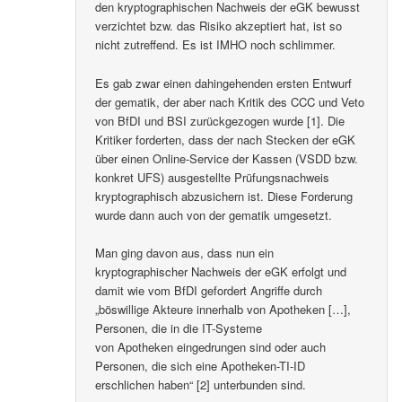
den kryptographischen Nachweis der eGK bewusst
verzichtet bzw. das Risiko akzeptiert hat, ist so
nicht zutreffend. Es ist IMHO noch schlimmer.
Es gab zwar einen dahingehenden ersten Entwurf
der gematik, der aber nach Kritik des CCC und Veto
von BfDI und BSI zurückgezogen wurde [1]. Die
Kritiker forderten, dass der nach Stecken der eGK
über einen Online-Service der Kassen (VSDD bzw.
konkret UFS) ausgestellte Prüfungsnachweis
kryptographisch abzusichern ist. Diese Forderung
wurde dann auch von der gematik umgesetzt.
Man ging davon aus, dass nun ein
kryptographischer Nachweis der eGK erfolgt und
damit wie vom BfDI gefordert Angriffe durch
„böswillige Akteure innerhalb von Apotheken […],
Personen, die in die IT-Systeme
von Apotheken eingedrungen sind oder auch
Personen, die sich eine Apotheken-TI-ID
erschlichen haben“ [2] unterbunden sind.