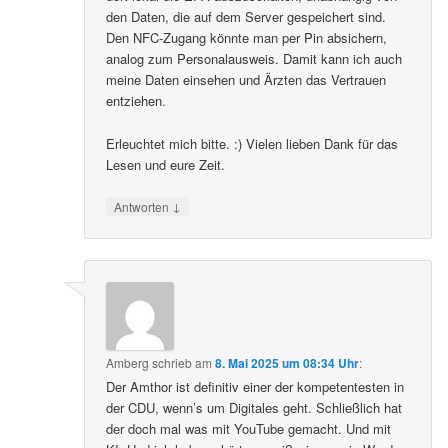
den Daten, die auf dem Server gespeichert sind.
Den NFC-Zugang könnte man per Pin absichern,
analog zum Personalausweis. Damit kann ich auch
meine Daten einsehen und Ärzten das Vertrauen
entziehen.
Erleuchtet mich bitte. :) Vielen lieben Dank für das
Lesen und eure Zeit.
↓
Antworten
Amberg
schrieb
am
8. Mai 2025 um 08:34 Uhr
:
Der Amthor ist definitiv einer der kompetentesten in
der CDU, wenn’s um Digitales geht. Schließlich hat
der doch mal was mit YouTube gemacht. Und mit