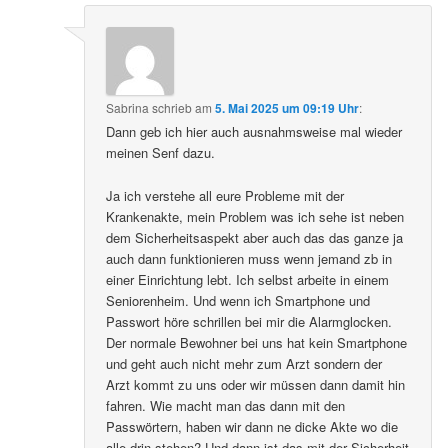
Sabrina
schrieb
am
5. Mai 2025 um 09:19 Uhr
:
Dann geb ich hier auch ausnahmsweise mal wieder
meinen Senf dazu.
Ja ich verstehe all eure Probleme mit der
Krankenakte, mein Problem was ich sehe ist neben
dem Sicherheitsaspekt aber auch das das ganze ja
auch dann funktionieren muss wenn jemand zb in
einer Einrichtung lebt. Ich selbst arbeite in einem
Seniorenheim. Und wenn ich Smartphone und
Passwort höre schrillen bei mir die Alarmglocken.
Der normale Bewohner bei uns hat kein Smartphone
und geht auch nicht mehr zum Arzt sondern der
Arzt kommt zu uns oder wir müssen dann damit hin
fahren. Wie macht man das dann mit den
Passwörtern, haben wir dann ne dicke Akte wo die
alle drin stehen? Und dann ist das mit der Sicherheit