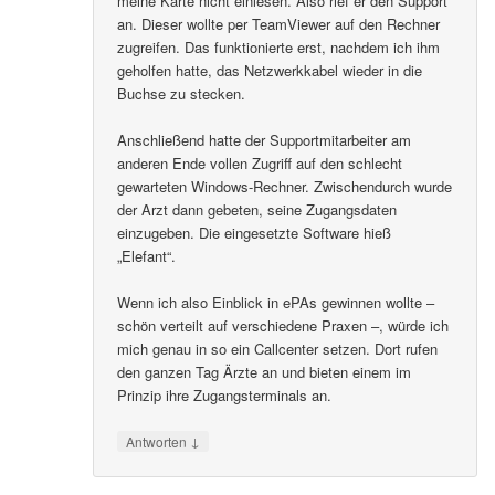
meine Karte nicht einlesen. Also rief er den Support
an. Dieser wollte per TeamViewer auf den Rechner
zugreifen. Das funktionierte erst, nachdem ich ihm
geholfen hatte, das Netzwerkkabel wieder in die
Buchse zu stecken.
Anschließend hatte der Supportmitarbeiter am
anderen Ende vollen Zugriff auf den schlecht
gewarteten Windows-Rechner. Zwischendurch wurde
der Arzt dann gebeten, seine Zugangsdaten
einzugeben. Die eingesetzte Software hieß
„Elefant“.
Wenn ich also Einblick in ePAs gewinnen wollte –
schön verteilt auf verschiedene Praxen –, würde ich
mich genau in so ein Callcenter setzen. Dort rufen
den ganzen Tag Ärzte an und bieten einem im
Prinzip ihre Zugangsterminals an.
↓
Antworten