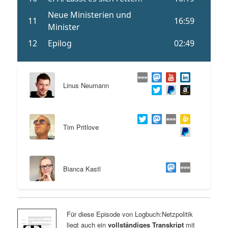
Linus Neumann
Tim Pritlove
Bianca Kastl
Für diese Episode von Logbuch:Netzpolitik
liegt auch ein
vollständiges Transkript
mit