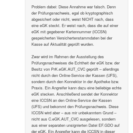
Problem dabei: Diese Annahme war falsch. Denn
der Prüfungsnachweis, egal ob kryptographisch
abgesichert oder nicht, weist NICHT nach, dass
eine eGK steckt. Er weist nach, dass die auf einer
eGK mit gegebener Kartennummer (ICCSN)
gespeicherten Versichertenstammdaten bei der
Kasse auf Aktualität geprüft wurden.
Zwar wird im Rahmen der Ausstellung des
Prüfungsnachweises die Echtheit der eGK bzw. der
Besitz von PrK.eGK.AUT_CVC geprüft – allerdings
nicht durch den Online-Service der Kassen (UFS),
sondern durch den Konnektor in der Apotheke bzw.
Praxis. Ein Angreifer kann dazu eine beliebige echte
eGK stecken. Anschließend sendet der Konnektor
eine ICCSN an den Online-Service der Kassen
(UFS) und bekommt den Prüfungsnachweis. Diese
ICCSN wird aber – aus mir unbekanntem Grund –
nicht aus C.eGK.AUT_CVC ausgelesen, sondern
aus einer separaten unsignierten Datei EF.GDO auf
der eGK. Ein Angreifer kann die ICCSN in dieser