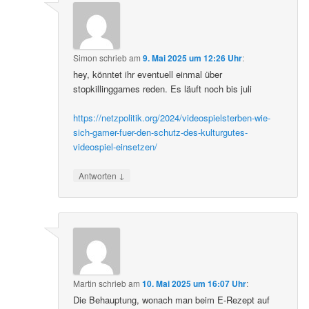
Simon
schrieb
am
9. Mai 2025 um 12:26 Uhr
:
hey, könntet ihr eventuell einmal über
stopkillinggames reden. Es läuft noch bis juli
https://netzpolitik.org/2024/videospielsterben-wie-
sich-gamer-fuer-den-schutz-des-kulturgutes-
videospiel-einsetzen/
↓
Antworten
Martin
schrieb
am
10. Mai 2025 um 16:07 Uhr
:
Die Behauptung, wonach man beim E-Rezept auf