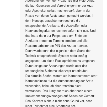
Abweichungen von der Praxis. Es gibt viele Dinge,
die laut Gesetzen und Verordnungen nur der Arzt
oder Apotheker selbst machen darf, aber in der
Praxis von deren Assistenten gemacht wurden. In
dem Konzept brauchte man deshalb die
entsprechende Arztkarte, die Arzthelfer- oder
Krankenpflegerkarten reichten dafür nicht aus. Und
das hatte dann zur Folge, dass am Ende die
Arztkarte immer im Terminal steckte und alle
Praxismitarbeiter die PIN des Arztes kennen.
Dann wurde dann das eigentlich dem Stand der
Technik entsprechende System notfallmäßig
angepasst, um diese Praxisprobleme zu umgehen.
Durch einige der Änderungen wurde aber das
ursprüngliche Sicherheitskonzept unterlaufen.
Die aktuelle Sache, warum sie Kartennummern statt
Kartenschlüssel für die Authentisierung der Ärzte
verwenden, habe ich aber trotzdem nicht
verstanden. Das klingt für mich eher nach einem
Implementierungsversagen auf Seiten der Gematik.
Das Konzept sieht ja nicht ohne Grund vor, dass
jeder Teilnehmer eine Smartcard hat.