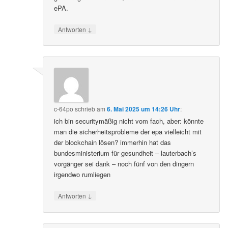
ePA.
↓
Antworten
c-64po
schrieb
am
6. Mai 2025 um 14:26 Uhr
:
ich bin securitymäßig nicht vom fach, aber: könnte
man die sicherheitsprobleme der epa vielleicht mit
der blockchain lösen? immerhin hat das
bundesministerium für gesundheit – lauterbach’s
vorgänger sei dank – noch fünf von den dingern
irgendwo rumliegen
↓
Antworten