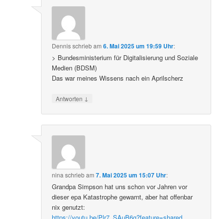
Dennis
schrieb
am
6. Mai 2025 um 19:59 Uhr
:
> Bundesministerium für Digitalisierung und Soziale
Medien (BDSM)
Das war meines Wissens nach ein Aprilscherz
↓
Antworten
nina
schrieb
am
7. Mai 2025 um 15:07 Uhr
:
Grandpa Simpson hat uns schon vor Jahren vor
dieser epa Katastrophe gewarnt, aber hat offenbar
nix genutzt:
https://youtu.be/Plr7_SAuB6g?feature=shared