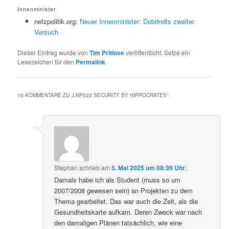
Innenminister
netzpolitik.org:
Neuer Innenminister: Dobrindts zweiter
Versuch
Dieser Eintrag wurde von
Tim Pritlove
veröffentlicht. Setze ein
Lesezeichen für den
Permalink
.
16 KOMMENTARE ZU „
LNP522 SECURITY BY HIPPOCRATES
“
Stephan
schrieb
am
5. Mai 2025 um 08:39 Uhr
:
Damals habe ich als Student (muss so um
2007/2008 gewesen sein) an Projekten zu dem
Thema gearbeitet. Das war auch die Zeit, als die
Gesundheitskarte aufkam. Deren Zweck war nach
den damaligen Plänen tatsächlich, wie eine