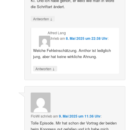
KI. Und ich habe gehört, er weiß wie man in Word
die Schriftart ändert.
↓
Antworten
Alfred Lang
schrieb
am
8. Mai 2025 um 22:38 Uhr
:
Welche Fehleinschätzung. Amthor ist lediglich
jung, aber hat keine wirkliche Ahnung.
↓
Antworten
FloWi
schrieb
am
9. Mai 2025 um 11:36 Uhr
:
Tolle Episode. Mir hat schon der Vortrag der beiden
beim Kongress gut gefallen und ich habe mich