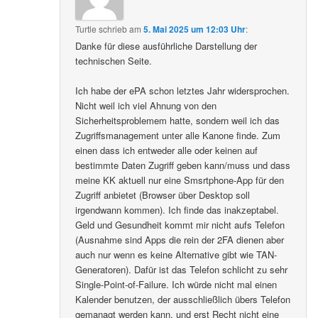
Turtle
schrieb
am
5. Mai 2025 um 12:03 Uhr
:
Danke für diese ausführliche Darstellung der
technischen Seite.
Ich habe der ePA schon letztes Jahr widersprochen.
Nicht weil ich viel Ahnung von den
Sicherheitsproblemem hatte, sondern weil ich das
Zugriffsmanagement unter alle Kanone finde. Zum
einen dass ich entweder alle oder keinen auf
bestimmte Daten Zugriff geben kann/muss und dass
meine KK aktuell nur eine Smsrtphone-App für den
Zugriff anbietet (Browser über Desktop soll
irgendwann kommen). Ich finde das inakzeptabel.
Geld und Gesundheit kommt mir nicht aufs Telefon
(Ausnahme sind Apps die rein der 2FA dienen aber
auch nur wenn es keine Alternative gibt wie TAN-
Generatoren). Dafür ist das Telefon schlicht zu sehr
Single-Point-of-Failure. Ich würde nicht mal einen
Kalender benutzen, der ausschließlich übers Telefon
gemanagt werden kann, und erst Recht nicht eine