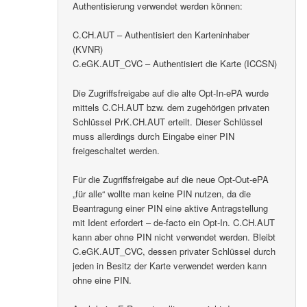
Authentisierung verwendet werden können:
C.CH.AUT – Authentisiert den Karteninhaber
(KVNR)
C.eGK.AUT_CVC – Authentisiert die Karte (ICCSN)
Die Zugriffsfreigabe auf die alte Opt-In-ePA wurde
mittels C.CH.AUT bzw. dem zugehörigen privaten
Schlüssel PrK.CH.AUT erteilt. Dieser Schlüssel
muss allerdings durch Eingabe einer PIN
freigeschaltet werden.
Für die Zugriffsfreigabe auf die neue Opt-Out-ePA
„für alle“ wollte man keine PIN nutzen, da die
Beantragung einer PIN eine aktive Antragstellung
mit Ident erfordert – de-facto ein Opt-In. C.CH.AUT
kann aber ohne PIN nicht verwendet werden. Bleibt
C.eGK.AUT_CVC, dessen privater Schlüssel durch
jeden in Besitz der Karte verwendet werden kann
ohne eine PIN.