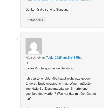
Danke für die schöne Sendung!
↓
Antworten
jojo
schrieb
am
7. Mai 2025 um 23:43 Uhr
:
Hi,
danke für die spannende Sendung.
Ich verstehe leider überhaupt nicht was gegen
Ende-zu-Ende gesprochen hat. Warum müsste
irgendwie Schlüsselmaterial per Smartphone
geonboarded werden? Was hat das mit Opt-Out zu
tun?