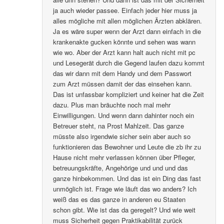
ja auch wieder passee. Einfach jeder hier muss ja
alles mögliche mit allen möglichen Ärzten abklären.
Ja es wäre super wenn der Arzt dann einfach in die
krankenakte gucken könnte und sehen was wann
wie wo. Aber der Arzt kann halt auch nicht mit pc
und Lesegerät durch die Gegend laufen dazu kommt
das wir dann mit dem Handy und dem Passwort
zum Arzt müssen damit der das einsehen kann.
Das ist unfassbar kompliziert und keiner hat die Zeit
dazu. Plus man bräuchte noch mal mehr
Einwilligungen. Und wenn dann dahinter noch ein
Betreuer steht, na Prost Mahlzeit. Das ganze
müsste also irgendwie sicher sein aber auch so
funktionieren das Bewohner und Leute die zb ihr zu
Hause nicht mehr verlassen können über Pfleger,
betreuungskräfte, Angehörige und und und das
ganze hinbekommen. Und das ist ein Ding das fast
unmöglich ist. Frage wie läuft das wo anders? Ich
weiß das es das ganze in anderen eu Staaten
schon gibt. Wie ist das da geregelt? Und wie weit
muss Sicherheit gegen Praktikabilität zurück