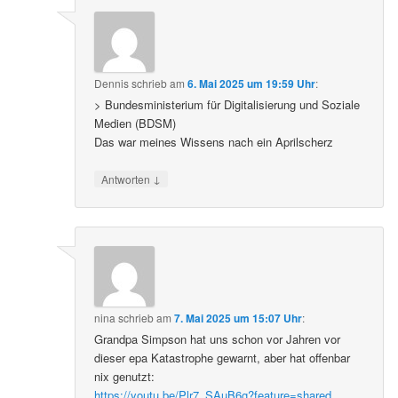
Dennis
schrieb
am
6. Mai 2025 um 19:59 Uhr
:
> Bundesministerium für Digitalisierung und Soziale
Medien (BDSM)
Das war meines Wissens nach ein Aprilscherz
↓
Antworten
nina
schrieb
am
7. Mai 2025 um 15:07 Uhr
:
Grandpa Simpson hat uns schon vor Jahren vor
dieser epa Katastrophe gewarnt, aber hat offenbar
nix genutzt:
https://youtu.be/Plr7_SAuB6g?feature=shared