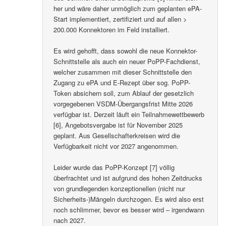
her und wäre daher unmöglich zum geplanten ePA-
Start implementiert, zertifiziert und auf allen >
200.000 Konnektoren im Feld installiert.
Es wird gehofft, dass sowohl die neue Konnektor-
Schnittstelle als auch ein neuer PoPP-Fachdienst,
welcher zusammen mit dieser Schnittstelle den
Zugang zu ePA und E-Rezept über sog. PoPP-
Token absichern soll, zum Ablauf der gesetzlich
vorgegebenen VSDM-Übergangsfrist Mitte 2026
verfügbar ist. Derzeit läuft ein Teilnahmewettbewerb
[6], Angebotsvergabe ist für November 2025
geplant. Aus Gesellschafterkreisen wird die
Verfügbarkeit nicht vor 2027 angenommen.
Leider wurde das PoPP-Konzept [7] völlig
überfrachtet und ist aufgrund des hohen Zeitdrucks
von grundlegenden konzeptionellen (nicht nur
Sicherheits-)Mängeln durchzogen. Es wird also erst
noch schlimmer, bevor es besser wird – irgendwann
nach 2027.