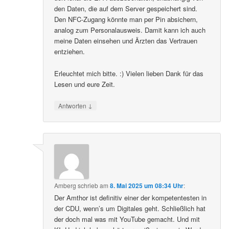
den Daten, die auf dem Server gespeichert sind.
Den NFC-Zugang könnte man per Pin absichern,
analog zum Personalausweis. Damit kann ich auch
meine Daten einsehen und Ärzten das Vertrauen
entziehen.
Erleuchtet mich bitte. :) Vielen lieben Dank für das
Lesen und eure Zeit.
↓
Antworten
Amberg
schrieb
am
8. Mai 2025 um 08:34 Uhr
:
Der Amthor ist definitiv einer der kompetentesten in
der CDU, wenn’s um Digitales geht. Schließlich hat
der doch mal was mit YouTube gemacht. Und mit