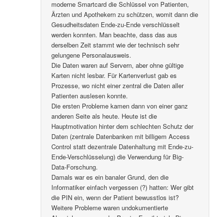
moderne Smartcard die Schlüssel von Patienten,
Ärzten und Apothekern zu schützen, womit dann die
Gesudheitsdaten Ende-zu-Ende verschlüsselt
werden konnten. Man beachte, dass das aus
derselben Zeit stammt wie der technisch sehr
gelungene Personalausweis.
Die Daten waren auf Servern, aber ohne gültige
Karten nicht lesbar. Für Kartenverlust gab es
Prozesse, wo nicht einer zentral die Daten aller
Patienten auslesen konnte.
Die ersten Probleme kamen dann von einer ganz
anderen Seite als heute. Heute ist die
Hauptmotivation hinter dem schlechten Schutz der
Daten (zentrale Datenbanken mit billigem Access
Control statt dezentrale Datenhaltung mit Ende-zu-
Ende-Verschlüsselung) die Verwendung für Big-
Data-Forschung.
Damals war es ein banaler Grund, den die
Informatiker einfach vergessen (?) hatten: Wer gibt
die PIN ein, wenn der Patient bewusstlos ist?
Weitere Probleme waren undokumentierte