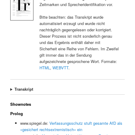
Zeitmarken und Sprecheridentifikation vor.
Bitte beachten: das Transkript wurde
automatisiert erzeugt und wurde nicht
nachträglich gegengelesen oder korrigiert.
Dieser Prozess ist nicht sonderlich genau
und das Ergebnis enthält daher mit
Sicherheit eine Reihe von Fehlern. Im Zweifel
gilt immer das in der Sendung
aufgezeichnete gesprochene Wort. Formate:
HTML
,
WEBVTT
.
Transkript
Shownotes
Prolog
www.spiegel.de:
Verfassungsschutz stuft gesamte AfD als
»gesichert rechtsextremistisch« ein