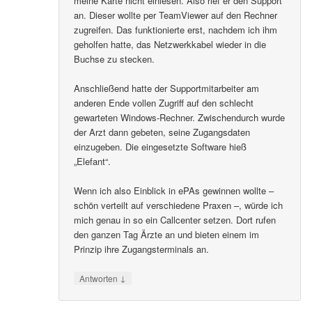
meine Karte nicht einlesen. Also rief er den Support
an. Dieser wollte per TeamViewer auf den Rechner
zugreifen. Das funktionierte erst, nachdem ich ihm
geholfen hatte, das Netzwerkkabel wieder in die
Buchse zu stecken.
Anschließend hatte der Supportmitarbeiter am
anderen Ende vollen Zugriff auf den schlecht
gewarteten Windows-Rechner. Zwischendurch wurde
der Arzt dann gebeten, seine Zugangsdaten
einzugeben. Die eingesetzte Software hieß
„Elefant“.
Wenn ich also Einblick in ePAs gewinnen wollte –
schön verteilt auf verschiedene Praxen –, würde ich
mich genau in so ein Callcenter setzen. Dort rufen
den ganzen Tag Ärzte an und bieten einem im
Prinzip ihre Zugangsterminals an.
↓
Antworten