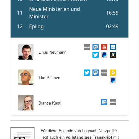
Linus Neumann
Tim Pritlove
Bianca Kastl
Für diese Episode von Logbuch:Netzpolitik
liegt auch ein
vollständiges Transkript
mit