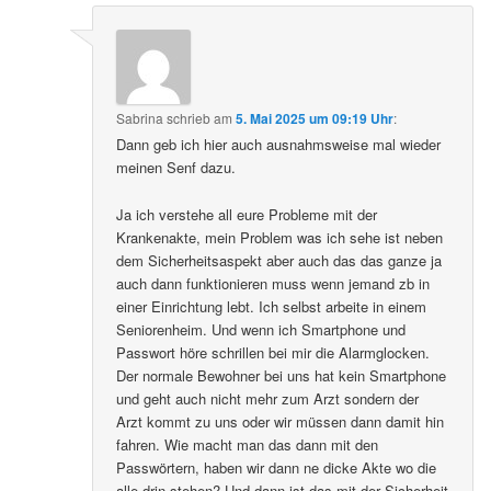
Sabrina
schrieb
am
5. Mai 2025 um 09:19 Uhr
:
Dann geb ich hier auch ausnahmsweise mal wieder
meinen Senf dazu.
Ja ich verstehe all eure Probleme mit der
Krankenakte, mein Problem was ich sehe ist neben
dem Sicherheitsaspekt aber auch das das ganze ja
auch dann funktionieren muss wenn jemand zb in
einer Einrichtung lebt. Ich selbst arbeite in einem
Seniorenheim. Und wenn ich Smartphone und
Passwort höre schrillen bei mir die Alarmglocken.
Der normale Bewohner bei uns hat kein Smartphone
und geht auch nicht mehr zum Arzt sondern der
Arzt kommt zu uns oder wir müssen dann damit hin
fahren. Wie macht man das dann mit den
Passwörtern, haben wir dann ne dicke Akte wo die
alle drin stehen? Und dann ist das mit der Sicherheit