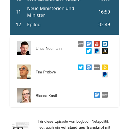
Linus Neumann
Tim Pritlove
Bianca Kastl
Für diese Episode von Logbuch:Netzpolitik
liegt auch ein
vollständiges Transkript
mit