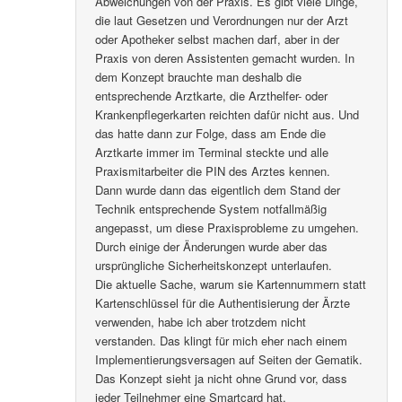
Abweichungen von der Praxis. Es gibt viele Dinge,
die laut Gesetzen und Verordnungen nur der Arzt
oder Apotheker selbst machen darf, aber in der
Praxis von deren Assistenten gemacht wurden. In
dem Konzept brauchte man deshalb die
entsprechende Arztkarte, die Arzthelfer- oder
Krankenpflegerkarten reichten dafür nicht aus. Und
das hatte dann zur Folge, dass am Ende die
Arztkarte immer im Terminal steckte und alle
Praxismitarbeiter die PIN des Arztes kennen.
Dann wurde dann das eigentlich dem Stand der
Technik entsprechende System notfallmäßig
angepasst, um diese Praxisprobleme zu umgehen.
Durch einige der Änderungen wurde aber das
ursprüngliche Sicherheitskonzept unterlaufen.
Die aktuelle Sache, warum sie Kartennummern statt
Kartenschlüssel für die Authentisierung der Ärzte
verwenden, habe ich aber trotzdem nicht
verstanden. Das klingt für mich eher nach einem
Implementierungsversagen auf Seiten der Gematik.
Das Konzept sieht ja nicht ohne Grund vor, dass
jeder Teilnehmer eine Smartcard hat.