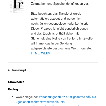
Zeitmarken und Sprecheridentifikation vor.
Bitte beachten: das Transkript wurde
automatisiert erzeugt und wurde nicht
nachträglich gegengelesen oder korrigiert.
Dieser Prozess ist nicht sonderlich genau
und das Ergebnis enthält daher mit
Sicherheit eine Reihe von Fehlern. Im Zweifel
gilt immer das in der Sendung
aufgezeichnete gesprochene Wort. Formate:
HTML
,
WEBVTT
.
Transkript
Shownotes
Prolog
www.spiegel.de:
Verfassungsschutz stuft gesamte AfD als
»gesichert rechtsextremistisch« ein