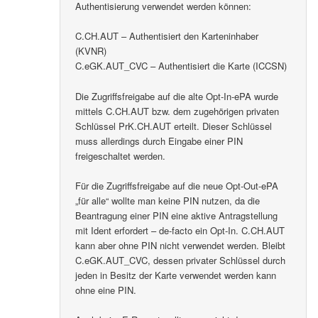
Authentisierung verwendet werden können:
C.CH.AUT – Authentisiert den Karteninhaber
(KVNR)
C.eGK.AUT_CVC – Authentisiert die Karte (ICCSN)
Die Zugriffsfreigabe auf die alte Opt-In-ePA wurde
mittels C.CH.AUT bzw. dem zugehörigen privaten
Schlüssel PrK.CH.AUT erteilt. Dieser Schlüssel
muss allerdings durch Eingabe einer PIN
freigeschaltet werden.
Für die Zugriffsfreigabe auf die neue Opt-Out-ePA
„für alle“ wollte man keine PIN nutzen, da die
Beantragung einer PIN eine aktive Antragstellung
mit Ident erfordert – de-facto ein Opt-In. C.CH.AUT
kann aber ohne PIN nicht verwendet werden. Bleibt
C.eGK.AUT_CVC, dessen privater Schlüssel durch
jeden in Besitz der Karte verwendet werden kann
ohne eine PIN.