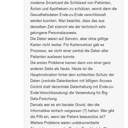
moderne Smartcard die Schlüssel von Patienten,
Ärzten und Apothekern zu schützen, womit dann die
Gesudheitsdaten Ende-zu-Ende verschlüsselt
werden konnten. Man beachte, dass das aus
derselben Zeit stammt wie der technisch sehr
gelungene Personalausweis.
Die Daten waren auf Servern, aber ohne gültige
Karten nicht lesbar. Für Kartenverlust gab es
Prozesse, wo nicht einer zentral die Daten aller
Patienten auslesen konnte.
Die ersten Probleme kamen dann von einer ganz
anderen Seite als heute. Heute ist die
Hauptmotivation hinter dem schlechten Schutz der
Daten (zentrale Datenbanken mit billigem Access
Control statt dezentrale Datenhaltung mit Ende-zu-
Ende-Verschlüsselung) die Verwendung für Big-
Data-Forschung.
Damals war es ein banaler Grund, den die
Informatiker einfach vergessen (?) hatten: Wer gibt
die PIN ein, wenn der Patient bewusstlos ist?
Weitere Probleme waren undokumentierte