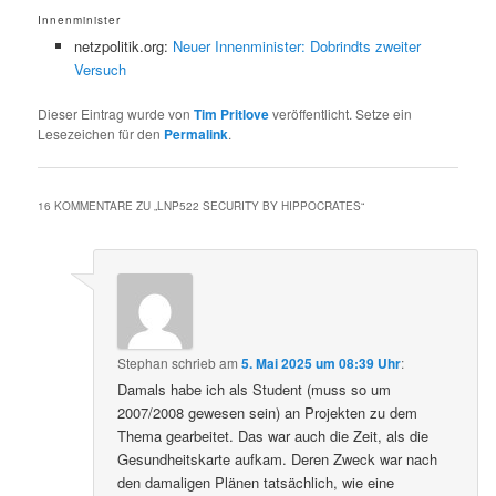
Innenminister
netzpolitik.org:
Neuer Innenminister: Dobrindts zweiter
Versuch
Dieser Eintrag wurde von
Tim Pritlove
veröffentlicht. Setze ein
Lesezeichen für den
Permalink
.
16 KOMMENTARE ZU „
LNP522 SECURITY BY HIPPOCRATES
“
Stephan
schrieb
am
5. Mai 2025 um 08:39 Uhr
:
Damals habe ich als Student (muss so um
2007/2008 gewesen sein) an Projekten zu dem
Thema gearbeitet. Das war auch die Zeit, als die
Gesundheitskarte aufkam. Deren Zweck war nach
den damaligen Plänen tatsächlich, wie eine