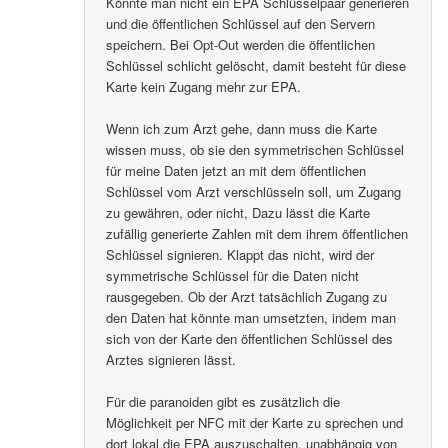
Könnte man nicht ein EPA Schlüsselpaar generieren
und die öffentlichen Schlüssel auf den Servern
speichern. Bei Opt-Out werden die öffentlichen
Schlüssel schlicht gelöscht, damit besteht für diese
Karte kein Zugang mehr zur EPA.
Wenn ich zum Arzt gehe, dann muss die Karte
wissen muss, ob sie den symmetrischen Schlüssel
für meine Daten jetzt an mit dem öffentlichen
Schlüssel vom Arzt verschlüsseln soll, um Zugang
zu gewähren, oder nicht, Dazu lässt die Karte
zufällig generierte Zahlen mit dem ihrem öffentlichen
Schlüssel signieren. Klappt das nicht, wird der
symmetrische Schlüssel für die Daten nicht
rausgegeben. Ob der Arzt tatsächlich Zugang zu
den Daten hat könnte man umsetzten, indem man
sich von der Karte den öffentlichen Schlüssel des
Arztes signieren lässt.
Für die paranoiden gibt es zusätzlich die
Möglichkeit per NFC mit der Karte zu sprechen und
dort lokal die EPA auszuschalten, unabhängig von