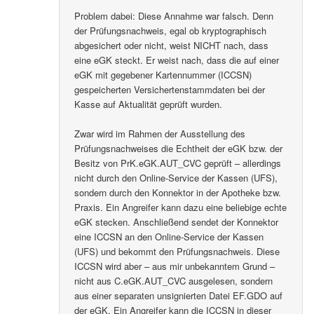
Problem dabei: Diese Annahme war falsch. Denn
der Prüfungsnachweis, egal ob kryptographisch
abgesichert oder nicht, weist NICHT nach, dass
eine eGK steckt. Er weist nach, dass die auf einer
eGK mit gegebener Kartennummer (ICCSN)
gespeicherten Versichertenstammdaten bei der
Kasse auf Aktualität geprüft wurden.
Zwar wird im Rahmen der Ausstellung des
Prüfungsnachweises die Echtheit der eGK bzw. der
Besitz von PrK.eGK.AUT_CVC geprüft – allerdings
nicht durch den Online-Service der Kassen (UFS),
sondern durch den Konnektor in der Apotheke bzw.
Praxis. Ein Angreifer kann dazu eine beliebige echte
eGK stecken. Anschließend sendet der Konnektor
eine ICCSN an den Online-Service der Kassen
(UFS) und bekommt den Prüfungsnachweis. Diese
ICCSN wird aber – aus mir unbekanntem Grund –
nicht aus C.eGK.AUT_CVC ausgelesen, sondern
aus einer separaten unsignierten Datei EF.GDO auf
der eGK. Ein Angreifer kann die ICCSN in dieser