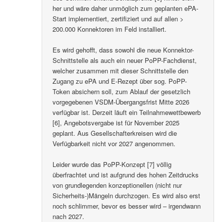
her und wäre daher unmöglich zum geplanten ePA-
Start implementiert, zertifiziert und auf allen >
200.000 Konnektoren im Feld installiert.
Es wird gehofft, dass sowohl die neue Konnektor-
Schnittstelle als auch ein neuer PoPP-Fachdienst,
welcher zusammen mit dieser Schnittstelle den
Zugang zu ePA und E-Rezept über sog. PoPP-
Token absichern soll, zum Ablauf der gesetzlich
vorgegebenen VSDM-Übergangsfrist Mitte 2026
verfügbar ist. Derzeit läuft ein Teilnahmewettbewerb
[6], Angebotsvergabe ist für November 2025
geplant. Aus Gesellschafterkreisen wird die
Verfügbarkeit nicht vor 2027 angenommen.
Leider wurde das PoPP-Konzept [7] völlig
überfrachtet und ist aufgrund des hohen Zeitdrucks
von grundlegenden konzeptionellen (nicht nur
Sicherheits-)Mängeln durchzogen. Es wird also erst
noch schlimmer, bevor es besser wird – irgendwann
nach 2027.