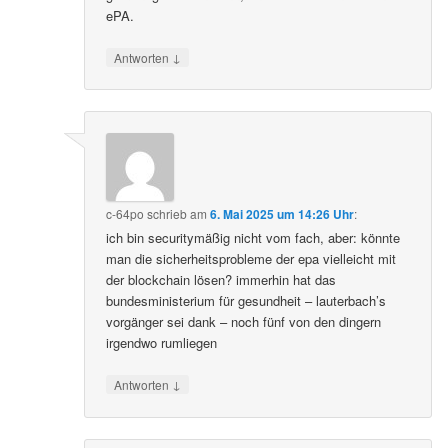
ePA.
↓
Antworten
c-64po
schrieb
am
6. Mai 2025 um 14:26 Uhr
:
ich bin securitymäßig nicht vom fach, aber: könnte
man die sicherheitsprobleme der epa vielleicht mit
der blockchain lösen? immerhin hat das
bundesministerium für gesundheit – lauterbach’s
vorgänger sei dank – noch fünf von den dingern
irgendwo rumliegen
↓
Antworten