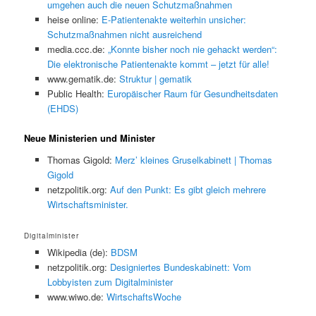
umgehen auch die neuen Schutzmaßnahmen
heise online:
E-Patientenakte weiterhin unsicher:
Schutzmaßnahmen nicht ausreichend
media.ccc.de:
„Konnte bisher noch nie gehackt werden“:
Die elektronische Patientenakte kommt – jetzt für alle!
www.gematik.de:
Struktur | gematik
Public Health:
Europäischer Raum für Gesundheitsdaten
(EHDS)
Neue Ministerien und Minister
Thomas Gigold:
Merz’ kleines Gruselkabinett | Thomas
Gigold
netzpolitik.org:
Auf den Punkt: Es gibt gleich mehrere
Wirtschaftsminister.
Digitalminister
Wikipedia (de):
BDSM
netzpolitik.org:
Designiertes Bundeskabinett: Vom
Lobbyisten zum Digitalminister
www.wiwo.de:
WirtschaftsWoche