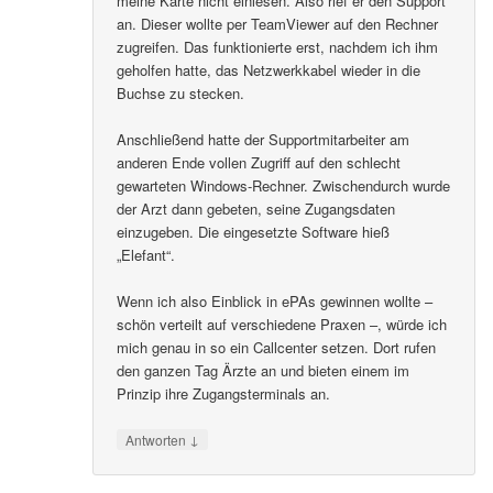
meine Karte nicht einlesen. Also rief er den Support
an. Dieser wollte per TeamViewer auf den Rechner
zugreifen. Das funktionierte erst, nachdem ich ihm
geholfen hatte, das Netzwerkkabel wieder in die
Buchse zu stecken.
Anschließend hatte der Supportmitarbeiter am
anderen Ende vollen Zugriff auf den schlecht
gewarteten Windows-Rechner. Zwischendurch wurde
der Arzt dann gebeten, seine Zugangsdaten
einzugeben. Die eingesetzte Software hieß
„Elefant“.
Wenn ich also Einblick in ePAs gewinnen wollte –
schön verteilt auf verschiedene Praxen –, würde ich
mich genau in so ein Callcenter setzen. Dort rufen
den ganzen Tag Ärzte an und bieten einem im
Prinzip ihre Zugangsterminals an.
↓
Antworten