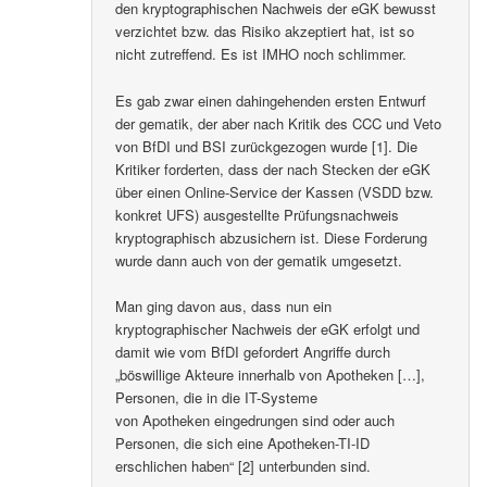
den kryptographischen Nachweis der eGK bewusst
verzichtet bzw. das Risiko akzeptiert hat, ist so
nicht zutreffend. Es ist IMHO noch schlimmer.
Es gab zwar einen dahingehenden ersten Entwurf
der gematik, der aber nach Kritik des CCC und Veto
von BfDI und BSI zurückgezogen wurde [1]. Die
Kritiker forderten, dass der nach Stecken der eGK
über einen Online-Service der Kassen (VSDD bzw.
konkret UFS) ausgestellte Prüfungsnachweis
kryptographisch abzusichern ist. Diese Forderung
wurde dann auch von der gematik umgesetzt.
Man ging davon aus, dass nun ein
kryptographischer Nachweis der eGK erfolgt und
damit wie vom BfDI gefordert Angriffe durch
„böswillige Akteure innerhalb von Apotheken […],
Personen, die in die IT-Systeme
von Apotheken eingedrungen sind oder auch
Personen, die sich eine Apotheken-TI-ID
erschlichen haben“ [2] unterbunden sind.