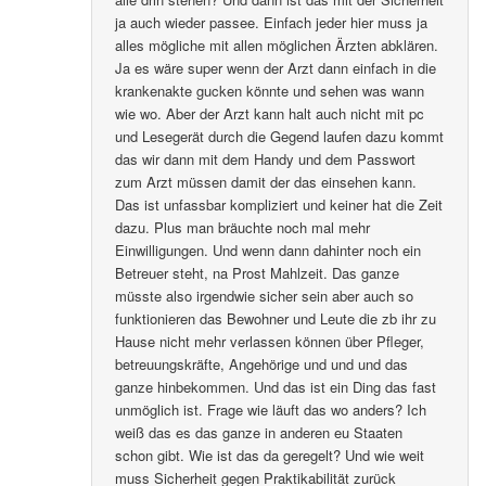
ja auch wieder passee. Einfach jeder hier muss ja
alles mögliche mit allen möglichen Ärzten abklären.
Ja es wäre super wenn der Arzt dann einfach in die
krankenakte gucken könnte und sehen was wann
wie wo. Aber der Arzt kann halt auch nicht mit pc
und Lesegerät durch die Gegend laufen dazu kommt
das wir dann mit dem Handy und dem Passwort
zum Arzt müssen damit der das einsehen kann.
Das ist unfassbar kompliziert und keiner hat die Zeit
dazu. Plus man bräuchte noch mal mehr
Einwilligungen. Und wenn dann dahinter noch ein
Betreuer steht, na Prost Mahlzeit. Das ganze
müsste also irgendwie sicher sein aber auch so
funktionieren das Bewohner und Leute die zb ihr zu
Hause nicht mehr verlassen können über Pfleger,
betreuungskräfte, Angehörige und und und das
ganze hinbekommen. Und das ist ein Ding das fast
unmöglich ist. Frage wie läuft das wo anders? Ich
weiß das es das ganze in anderen eu Staaten
schon gibt. Wie ist das da geregelt? Und wie weit
muss Sicherheit gegen Praktikabilität zurück