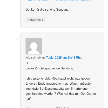
Danke für die schöne Sendung!
↓
Antworten
jojo
schrieb
am
7. Mai 2025 um 23:43 Uhr
:
Hi,
danke für die spannende Sendung.
Ich verstehe leider überhaupt nicht was gegen
Ende-zu-Ende gesprochen hat. Warum müsste
irgendwie Schlüsselmaterial per Smartphone
geonboarded werden? Was hat das mit Opt-Out zu
tun?