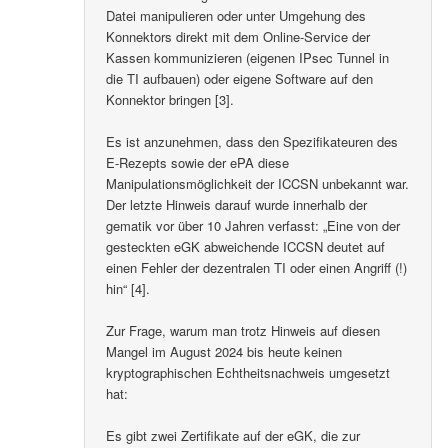
Datei manipulieren oder unter Umgehung des
Konnektors direkt mit dem Online-Service der
Kassen kommunizieren (eigenen IPsec Tunnel in
die TI aufbauen) oder eigene Software auf den
Konnektor bringen [3].
Es ist anzunehmen, dass den Spezifikateuren des
E-Rezepts sowie der ePA diese
Manipulationsmöglichkeit der ICCSN unbekannt war.
Der letzte Hinweis darauf wurde innerhalb der
gematik vor über 10 Jahren verfasst: „Eine von der
gesteckten eGK abweichende ICCSN deutet auf
einen Fehler der dezentralen TI oder einen Angriff (!)
hin“ [4].
Zur Frage, warum man trotz Hinweis auf diesen
Mangel im August 2024 bis heute keinen
kryptographischen Echtheitsnachweis umgesetzt
hat:
Es gibt zwei Zertifikate auf der eGK, die zur