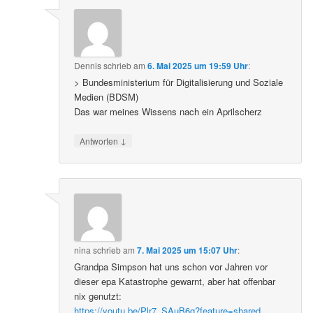
Dennis
schrieb
am
6. Mai 2025 um 19:59 Uhr
:
> Bundesministerium für Digitalisierung und Soziale
Medien (BDSM)
Das war meines Wissens nach ein Aprilscherz
↓
Antworten
nina
schrieb
am
7. Mai 2025 um 15:07 Uhr
:
Grandpa Simpson hat uns schon vor Jahren vor
dieser epa Katastrophe gewarnt, aber hat offenbar
nix genutzt:
https://youtu.be/Plr7_SAuB6g?feature=shared