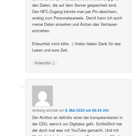
den Daten, die auf dem Server gespeichert sind.
Den NFC-Zugang könnte man per Pin absichern,
analog zum Personalausweis. Damit kann ich auch
meine Daten einsehen und Ärzten das Vertrauen
entziehen.
Erleuchtet mich bitte. :) Vielen lieben Dank für das
Lesen und eure Zeit.
↓
Antworten
Amberg
schrieb
am
8. Mai 2025 um 08:34 Uhr
:
Der Amthor ist definitiv einer der kompetentesten in
der CDU, wenn’s um Digitales geht. Schließlich hat
der doch mal was mit YouTube gemacht. Und mit