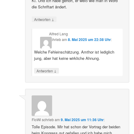
KI. Und ich habe gehört, er weiß wie man in Word
die Schriftart ändert.
↓
Antworten
Alfred Lang
schrieb
am
8. Mai 2025 um 22:38 Uhr
:
Welche Fehleinschätzung. Amthor ist lediglich
jung, aber hat keine wirkliche Ahnung.
↓
Antworten
FloWi
schrieb
am
9. Mai 2025 um 11:36 Uhr
:
Tolle Episode. Mir hat schon der Vortrag der beiden
beim Kongress gut gefallen und ich habe mich