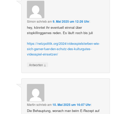
Simon
schrieb
am
9. Mai 2025 um 12:26 Uhr
:
hey, könntet ihr eventuell einmal über
stopkillinggames reden. Es läuft noch bis juli
https://netzpolitik.org/2024/videospielsterben-wie-
sich-gamer-fuer-den-schutz-des-kulturgutes-
videospiel-einsetzen/
↓
Antworten
Martin
schrieb
am
10. Mai 2025 um 16:07 Uhr
:
Die Behauptung, wonach man beim E-Rezept auf