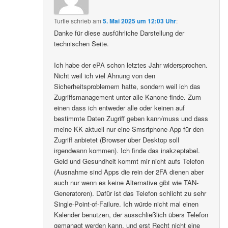
Turtle
schrieb
am
5. Mai 2025 um 12:03 Uhr
:
Danke für diese ausführliche Darstellung der
technischen Seite.
Ich habe der ePA schon letztes Jahr widersprochen.
Nicht weil ich viel Ahnung von den
Sicherheitsproblemem hatte, sondern weil ich das
Zugriffsmanagement unter alle Kanone finde. Zum
einen dass ich entweder alle oder keinen auf
bestimmte Daten Zugriff geben kann/muss und dass
meine KK aktuell nur eine Smsrtphone-App für den
Zugriff anbietet (Browser über Desktop soll
irgendwann kommen). Ich finde das inakzeptabel.
Geld und Gesundheit kommt mir nicht aufs Telefon
(Ausnahme sind Apps die rein der 2FA dienen aber
auch nur wenn es keine Alternative gibt wie TAN-
Generatoren). Dafür ist das Telefon schlicht zu sehr
Single-Point-of-Failure. Ich würde nicht mal einen
Kalender benutzen, der ausschließlich übers Telefon
gemanagt werden kann, und erst Recht nicht eine