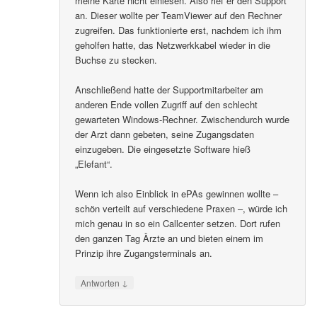
meine Karte nicht einlesen. Also rief er den Support
an. Dieser wollte per TeamViewer auf den Rechner
zugreifen. Das funktionierte erst, nachdem ich ihm
geholfen hatte, das Netzwerkkabel wieder in die
Buchse zu stecken.
Anschließend hatte der Supportmitarbeiter am
anderen Ende vollen Zugriff auf den schlecht
gewarteten Windows-Rechner. Zwischendurch wurde
der Arzt dann gebeten, seine Zugangsdaten
einzugeben. Die eingesetzte Software hieß
„Elefant“.
Wenn ich also Einblick in ePAs gewinnen wollte –
schön verteilt auf verschiedene Praxen –, würde ich
mich genau in so ein Callcenter setzen. Dort rufen
den ganzen Tag Ärzte an und bieten einem im
Prinzip ihre Zugangsterminals an.
↓
Antworten