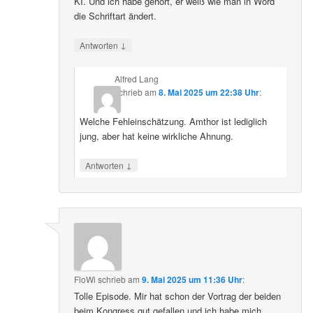
KI. Und ich habe gehört, er weiß wie man in Word
die Schriftart ändert.
↓
Antworten
Alfred Lang
schrieb
am
8. Mai 2025 um 22:38 Uhr
:
Welche Fehleinschätzung. Amthor ist lediglich
jung, aber hat keine wirkliche Ahnung.
↓
Antworten
FloWi
schrieb
am
9. Mai 2025 um 11:36 Uhr
:
Tolle Episode. Mir hat schon der Vortrag der beiden
beim Kongress gut gefallen und ich habe mich