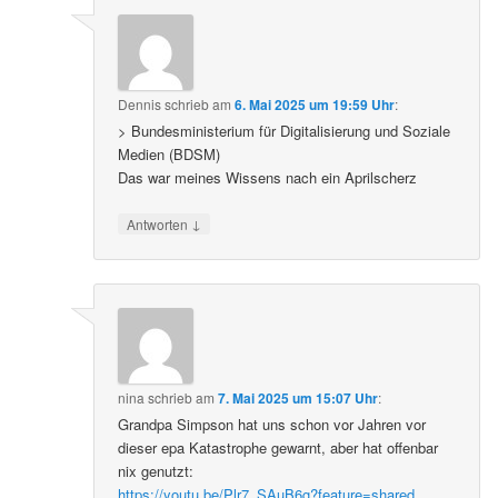
Dennis
schrieb
am
6. Mai 2025 um 19:59 Uhr
:
> Bundesministerium für Digitalisierung und Soziale
Medien (BDSM)
Das war meines Wissens nach ein Aprilscherz
↓
Antworten
nina
schrieb
am
7. Mai 2025 um 15:07 Uhr
:
Grandpa Simpson hat uns schon vor Jahren vor
dieser epa Katastrophe gewarnt, aber hat offenbar
nix genutzt:
https://youtu.be/Plr7_SAuB6g?feature=shared