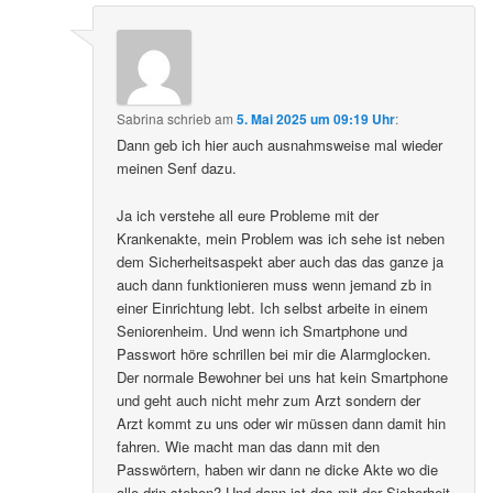
Sabrina
schrieb
am
5. Mai 2025 um 09:19 Uhr
:
Dann geb ich hier auch ausnahmsweise mal wieder
meinen Senf dazu.
Ja ich verstehe all eure Probleme mit der
Krankenakte, mein Problem was ich sehe ist neben
dem Sicherheitsaspekt aber auch das das ganze ja
auch dann funktionieren muss wenn jemand zb in
einer Einrichtung lebt. Ich selbst arbeite in einem
Seniorenheim. Und wenn ich Smartphone und
Passwort höre schrillen bei mir die Alarmglocken.
Der normale Bewohner bei uns hat kein Smartphone
und geht auch nicht mehr zum Arzt sondern der
Arzt kommt zu uns oder wir müssen dann damit hin
fahren. Wie macht man das dann mit den
Passwörtern, haben wir dann ne dicke Akte wo die
alle drin stehen? Und dann ist das mit der Sicherheit