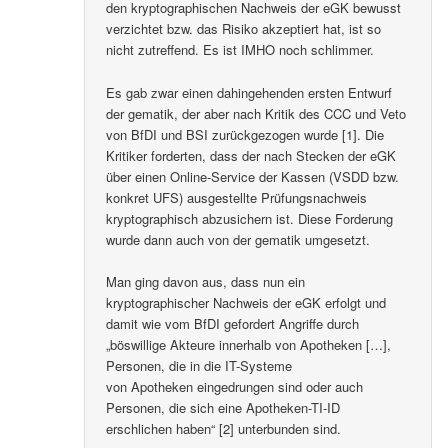
den kryptographischen Nachweis der eGK bewusst
verzichtet bzw. das Risiko akzeptiert hat, ist so
nicht zutreffend. Es ist IMHO noch schlimmer.
Es gab zwar einen dahingehenden ersten Entwurf
der gematik, der aber nach Kritik des CCC und Veto
von BfDI und BSI zurückgezogen wurde [1]. Die
Kritiker forderten, dass der nach Stecken der eGK
über einen Online-Service der Kassen (VSDD bzw.
konkret UFS) ausgestellte Prüfungsnachweis
kryptographisch abzusichern ist. Diese Forderung
wurde dann auch von der gematik umgesetzt.
Man ging davon aus, dass nun ein
kryptographischer Nachweis der eGK erfolgt und
damit wie vom BfDI gefordert Angriffe durch
„böswillige Akteure innerhalb von Apotheken […],
Personen, die in die IT-Systeme
von Apotheken eingedrungen sind oder auch
Personen, die sich eine Apotheken-TI-ID
erschlichen haben“ [2] unterbunden sind.