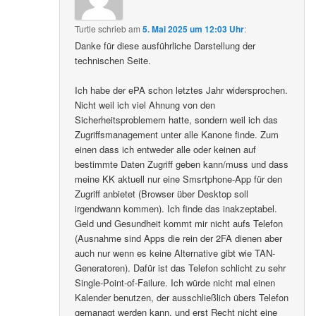
Turtle
schrieb
am
5. Mai 2025 um 12:03 Uhr
:
Danke für diese ausführliche Darstellung der
technischen Seite.
Ich habe der ePA schon letztes Jahr widersprochen.
Nicht weil ich viel Ahnung von den
Sicherheitsproblemem hatte, sondern weil ich das
Zugriffsmanagement unter alle Kanone finde. Zum
einen dass ich entweder alle oder keinen auf
bestimmte Daten Zugriff geben kann/muss und dass
meine KK aktuell nur eine Smsrtphone-App für den
Zugriff anbietet (Browser über Desktop soll
irgendwann kommen). Ich finde das inakzeptabel.
Geld und Gesundheit kommt mir nicht aufs Telefon
(Ausnahme sind Apps die rein der 2FA dienen aber
auch nur wenn es keine Alternative gibt wie TAN-
Generatoren). Dafür ist das Telefon schlicht zu sehr
Single-Point-of-Failure. Ich würde nicht mal einen
Kalender benutzen, der ausschließlich übers Telefon
gemanagt werden kann, und erst Recht nicht eine