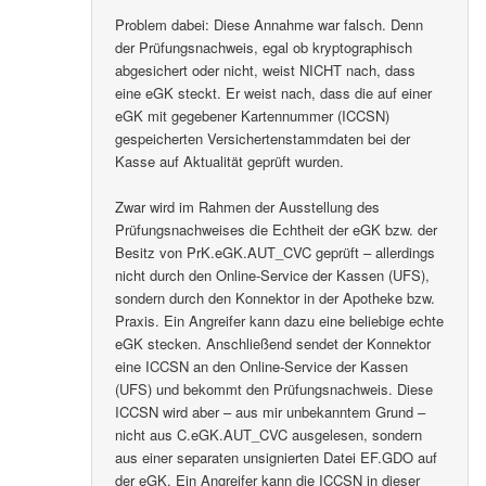
Problem dabei: Diese Annahme war falsch. Denn
der Prüfungsnachweis, egal ob kryptographisch
abgesichert oder nicht, weist NICHT nach, dass
eine eGK steckt. Er weist nach, dass die auf einer
eGK mit gegebener Kartennummer (ICCSN)
gespeicherten Versichertenstammdaten bei der
Kasse auf Aktualität geprüft wurden.
Zwar wird im Rahmen der Ausstellung des
Prüfungsnachweises die Echtheit der eGK bzw. der
Besitz von PrK.eGK.AUT_CVC geprüft – allerdings
nicht durch den Online-Service der Kassen (UFS),
sondern durch den Konnektor in der Apotheke bzw.
Praxis. Ein Angreifer kann dazu eine beliebige echte
eGK stecken. Anschließend sendet der Konnektor
eine ICCSN an den Online-Service der Kassen
(UFS) und bekommt den Prüfungsnachweis. Diese
ICCSN wird aber – aus mir unbekanntem Grund –
nicht aus C.eGK.AUT_CVC ausgelesen, sondern
aus einer separaten unsignierten Datei EF.GDO auf
der eGK. Ein Angreifer kann die ICCSN in dieser