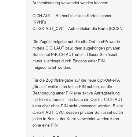
Authentisierung verwendet werden können:
C.CH.AUT – Authentisiert den Karteninhaber
(KVNR)
C.eGK.AUT_CVC – Authentisiert die Karte (ICCSN)
Die Zugriffsfreigabe auf die alte Opt-In-ePA wurde
mittels C.CH.AUT bzw. dem zugehörigen privaten
Schlüssel PrK.CH.AUT erteilt. Dieser Schlüssel
muss allerdings durch Eingabe einer PIN
freigeschaltet werden.
Für die Zugriffsfreigabe auf die neue Opt-Out-ePA
„für alle“ wollte man keine PIN nutzen, da die
Beantragung einer PIN eine aktive Antragstellung
mit Ident erfordert – de-facto ein Opt-In. C.CH.AUT
kann aber ohne PIN nicht verwendet werden. Bleibt
C.eGK.AUT_CVC, dessen privater Schlüssel durch
jeden in Besitz der Karte verwendet werden kann
ohne eine PIN.