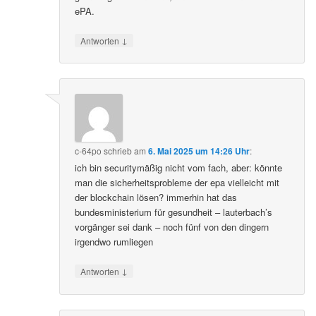
ePA.
↓
Antworten
c-64po
schrieb
am
6. Mai 2025 um 14:26 Uhr
:
ich bin securitymäßig nicht vom fach, aber: könnte
man die sicherheitsprobleme der epa vielleicht mit
der blockchain lösen? immerhin hat das
bundesministerium für gesundheit – lauterbach’s
vorgänger sei dank – noch fünf von den dingern
irgendwo rumliegen
↓
Antworten