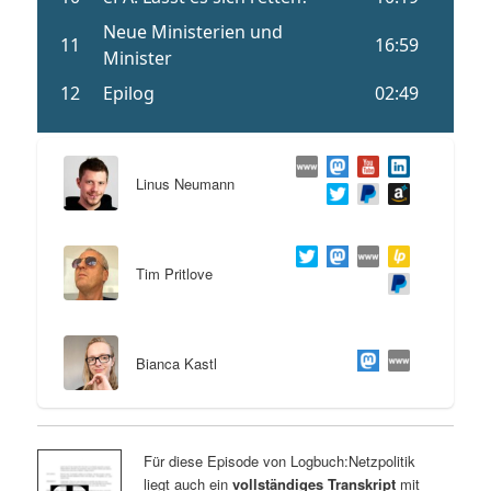
Linus Neumann
Tim Pritlove
Bianca Kastl
Für diese Episode von Logbuch:Netzpolitik
liegt auch ein
vollständiges Transkript
mit