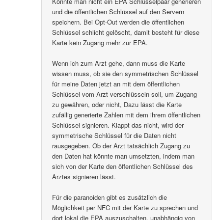
Könnte man nicht ein EPA Schlüsselpaar generieren
und die öffentlichen Schlüssel auf den Servern
speichern. Bei Opt-Out werden die öffentlichen
Schlüssel schlicht gelöscht, damit besteht für diese
Karte kein Zugang mehr zur EPA.
Wenn ich zum Arzt gehe, dann muss die Karte
wissen muss, ob sie den symmetrischen Schlüssel
für meine Daten jetzt an mit dem öffentlichen
Schlüssel vom Arzt verschlüsseln soll, um Zugang
zu gewähren, oder nicht, Dazu lässt die Karte
zufällig generierte Zahlen mit dem ihrem öffentlichen
Schlüssel signieren. Klappt das nicht, wird der
symmetrische Schlüssel für die Daten nicht
rausgegeben. Ob der Arzt tatsächlich Zugang zu
den Daten hat könnte man umsetzten, indem man
sich von der Karte den öffentlichen Schlüssel des
Arztes signieren lässt.
Für die paranoiden gibt es zusätzlich die
Möglichkeit per NFC mit der Karte zu sprechen und
dort lokal die EPA auszuschalten, unabhängig von