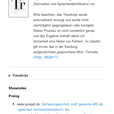
Zeitmarken und Sprecheridentifikation vor.
Bitte beachten: das Transkript wurde
automatisiert erzeugt und wurde nicht
nachträglich gegengelesen oder korrigiert.
Dieser Prozess ist nicht sonderlich genau
und das Ergebnis enthält daher mit
Sicherheit eine Reihe von Fehlern. Im Zweifel
gilt immer das in der Sendung
aufgezeichnete gesprochene Wort. Formate:
HTML
,
WEBVTT
.
Transkript
Shownotes
Prolog
www.spiegel.de:
Verfassungsschutz stuft gesamte AfD als
»gesichert rechtsextremistisch« ein