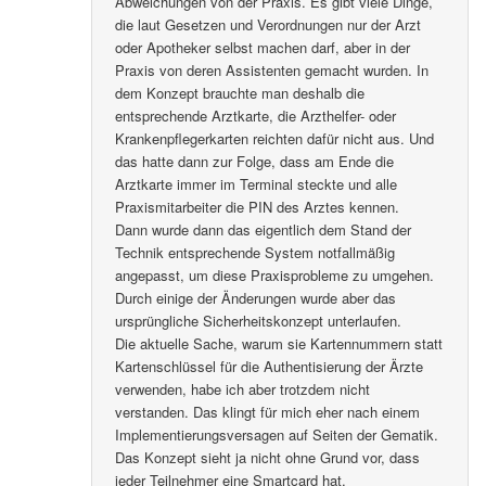
Abweichungen von der Praxis. Es gibt viele Dinge,
die laut Gesetzen und Verordnungen nur der Arzt
oder Apotheker selbst machen darf, aber in der
Praxis von deren Assistenten gemacht wurden. In
dem Konzept brauchte man deshalb die
entsprechende Arztkarte, die Arzthelfer- oder
Krankenpflegerkarten reichten dafür nicht aus. Und
das hatte dann zur Folge, dass am Ende die
Arztkarte immer im Terminal steckte und alle
Praxismitarbeiter die PIN des Arztes kennen.
Dann wurde dann das eigentlich dem Stand der
Technik entsprechende System notfallmäßig
angepasst, um diese Praxisprobleme zu umgehen.
Durch einige der Änderungen wurde aber das
ursprüngliche Sicherheitskonzept unterlaufen.
Die aktuelle Sache, warum sie Kartennummern statt
Kartenschlüssel für die Authentisierung der Ärzte
verwenden, habe ich aber trotzdem nicht
verstanden. Das klingt für mich eher nach einem
Implementierungsversagen auf Seiten der Gematik.
Das Konzept sieht ja nicht ohne Grund vor, dass
jeder Teilnehmer eine Smartcard hat.