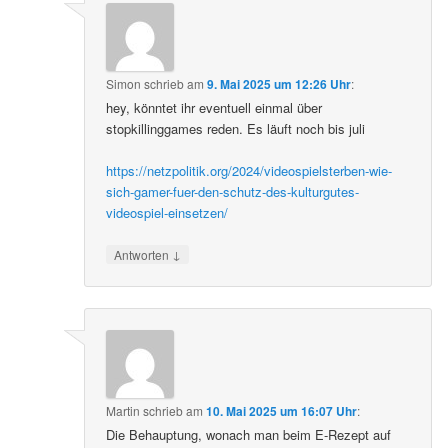
Simon
schrieb
am
9. Mai 2025 um 12:26 Uhr
:
hey, könntet ihr eventuell einmal über
stopkillinggames reden. Es läuft noch bis juli
https://netzpolitik.org/2024/videospielsterben-wie-
sich-gamer-fuer-den-schutz-des-kulturgutes-
videospiel-einsetzen/
↓
Antworten
Martin
schrieb
am
10. Mai 2025 um 16:07 Uhr
:
Die Behauptung, wonach man beim E-Rezept auf