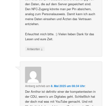
den Daten, die auf dem Server gespeichert sind.
Den NFC-Zugang könnte man per Pin absichern,
analog zum Personalausweis. Damit kann ich auch
meine Daten einsehen und Ärzten das Vertrauen
entziehen.
Erleuchtet mich bitte. :) Vielen lieben Dank für das
Lesen und eure Zeit.
↓
Antworten
Amberg
schrieb
am
8. Mai 2025 um 08:34 Uhr
:
Der Amthor ist definitiv einer der kompetentesten in
der CDU, wenn’s um Digitales geht. Schließlich hat
der doch mal was mit YouTube gemacht. Und mit