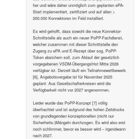
her und wäre daher unmöglich zum geplanten ePA-
Start implementiert, zertifiziert und auf allen >
200.000 Konnektoren im Feld installiert.
Es wird gehofft, dass sowohl die neue Konnektor-
Schnittstelle als auch ein neuer PoPP-Fachdienst,
welcher zusammen mit dieser Schnittstelle den
Zugang zu ePA und E-Rezept über sog. PoPP-
Token absichern soll, zum Ablauf der gesetzlich
vorgegebenen VSDM-Übergangsfrist Mitte 2026
verfügbar ist. Derzeit läuft ein Teilnahmewettbewerb
[6], Angebotsvergabe ist für November 2025
geplant. Aus Gesellschafterkreisen wird die
Verfügbarkeit nicht vor 2027 angenommen.
Leider wurde das PoPP-Konzept [7] völlig
überfrachtet und ist aufgrund des hohen Zeitdrucks
von grundlegenden konzeptionellen (nicht nur
Sicherheits-)Mängeln durchzogen. Es wird also erst
noch schlimmer, bevor es besser wird – irgendwann
nach 2027.