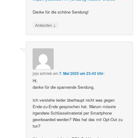
Danke für die schöne Sendung!
↓
Antworten
jojo
schrieb
am
7. Mai 2025 um 23:43 Uhr
:
Hi,
danke für die spannende Sendung.
Ich verstehe leider überhaupt nicht was gegen
Ende-zu-Ende gesprochen hat. Warum müsste
irgendwie Schlüsselmaterial per Smartphone
geonboarded werden? Was hat das mit Opt-Out zu
tun?