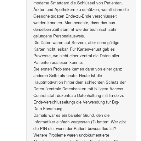
moderne Smartcard die Schlüssel von Patienten,
Ärzten und Apothekern zu schützen, womit dann die
Gesudheitsdaten Ende-zu-Ende verschlüsselt
werden konnten. Man beachte, dass das aus
derselben Zeit stammt wie der technisch sehr
gelungene Personalausweis.
Die Daten waren auf Servern, aber ohne gültige
Karten nicht lesbar. Für Kartenverlust gab es
Prozesse, wo nicht einer zentral die Daten aller
Patienten auslesen konnte.
Die ersten Probleme kamen dann von einer ganz
anderen Seite als heute. Heute ist die
Hauptmotivation hinter dem schlechten Schutz der
Daten (zentrale Datenbanken mit billigem Access
Control statt dezentrale Datenhaltung mit Ende-zu-
Ende-Verschlüsselung) die Verwendung für Big-
Data-Forschung.
Damals war es ein banaler Grund, den die
Informatiker einfach vergessen (?) hatten: Wer gibt
die PIN ein, wenn der Patient bewusstlos ist?
Weitere Probleme waren undokumentierte