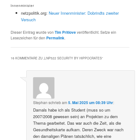
Innenminister
netzpolitik.org:
Neuer Innenminister: Dobrindts zweiter
Versuch
Dieser Eintrag wurde von
Tim Pritlove
veröffentlicht. Setze ein
Lesezeichen für den
Permalink
.
16 KOMMENTARE ZU „
LNP522 SECURITY BY HIPPOCRATES
“
Stephan
schrieb
am
5. Mai 2025 um 08:39 Uhr
:
Damals habe ich als Student (muss so um
2007/2008 gewesen sein) an Projekten zu dem
Thema gearbeitet. Das war auch die Zeit, als die
Gesundheitskarte aufkam. Deren Zweck war nach
den damaligen Plänen tatsächlich, wie eine