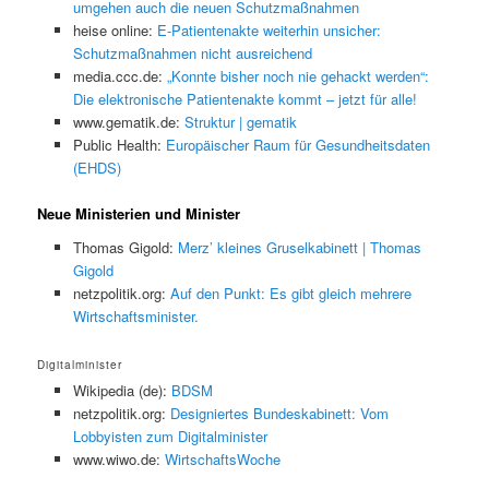
umgehen auch die neuen Schutzmaßnahmen
heise online:
E-Patientenakte weiterhin unsicher:
Schutzmaßnahmen nicht ausreichend
media.ccc.de:
„Konnte bisher noch nie gehackt werden“:
Die elektronische Patientenakte kommt – jetzt für alle!
www.gematik.de:
Struktur | gematik
Public Health:
Europäischer Raum für Gesundheitsdaten
(EHDS)
Neue Ministerien und Minister
Thomas Gigold:
Merz’ kleines Gruselkabinett | Thomas
Gigold
netzpolitik.org:
Auf den Punkt: Es gibt gleich mehrere
Wirtschaftsminister.
Digitalminister
Wikipedia (de):
BDSM
netzpolitik.org:
Designiertes Bundeskabinett: Vom
Lobbyisten zum Digitalminister
www.wiwo.de:
WirtschaftsWoche