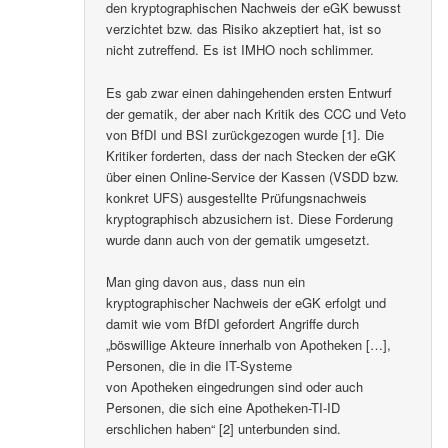
den kryptographischen Nachweis der eGK bewusst
verzichtet bzw. das Risiko akzeptiert hat, ist so
nicht zutreffend. Es ist IMHO noch schlimmer.
Es gab zwar einen dahingehenden ersten Entwurf
der gematik, der aber nach Kritik des CCC und Veto
von BfDI und BSI zurückgezogen wurde [1]. Die
Kritiker forderten, dass der nach Stecken der eGK
über einen Online-Service der Kassen (VSDD bzw.
konkret UFS) ausgestellte Prüfungsnachweis
kryptographisch abzusichern ist. Diese Forderung
wurde dann auch von der gematik umgesetzt.
Man ging davon aus, dass nun ein
kryptographischer Nachweis der eGK erfolgt und
damit wie vom BfDI gefordert Angriffe durch
„böswillige Akteure innerhalb von Apotheken […],
Personen, die in die IT-Systeme
von Apotheken eingedrungen sind oder auch
Personen, die sich eine Apotheken-TI-ID
erschlichen haben“ [2] unterbunden sind.