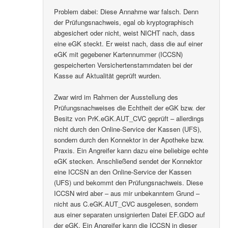
Problem dabei: Diese Annahme war falsch. Denn
der Prüfungsnachweis, egal ob kryptographisch
abgesichert oder nicht, weist NICHT nach, dass
eine eGK steckt. Er weist nach, dass die auf einer
eGK mit gegebener Kartennummer (ICCSN)
gespeicherten Versichertenstammdaten bei der
Kasse auf Aktualität geprüft wurden.
Zwar wird im Rahmen der Ausstellung des
Prüfungsnachweises die Echtheit der eGK bzw. der
Besitz von PrK.eGK.AUT_CVC geprüft – allerdings
nicht durch den Online-Service der Kassen (UFS),
sondern durch den Konnektor in der Apotheke bzw.
Praxis. Ein Angreifer kann dazu eine beliebige echte
eGK stecken. Anschließend sendet der Konnektor
eine ICCSN an den Online-Service der Kassen
(UFS) und bekommt den Prüfungsnachweis. Diese
ICCSN wird aber – aus mir unbekanntem Grund –
nicht aus C.eGK.AUT_CVC ausgelesen, sondern
aus einer separaten unsignierten Datei EF.GDO auf
der eGK. Ein Angreifer kann die ICCSN in dieser