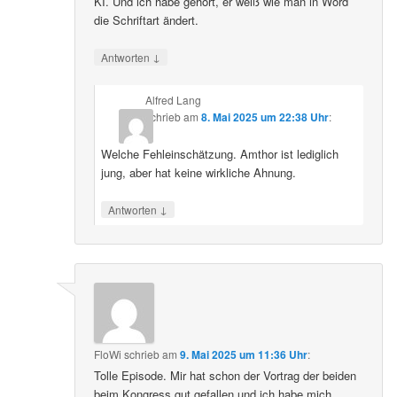
KI. Und ich habe gehört, er weiß wie man in Word
die Schriftart ändert.
↓
Antworten
Alfred Lang
schrieb
am
8. Mai 2025 um 22:38 Uhr
:
Welche Fehleinschätzung. Amthor ist lediglich
jung, aber hat keine wirkliche Ahnung.
↓
Antworten
FloWi
schrieb
am
9. Mai 2025 um 11:36 Uhr
:
Tolle Episode. Mir hat schon der Vortrag der beiden
beim Kongress gut gefallen und ich habe mich