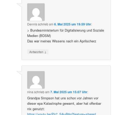
Dennis
schrieb
am
6. Mai 2025 um 19:59 Uhr
:
> Bundesministerium für Digitalisierung und Soziale
Medien (BDSM)
Das war meines Wissens nach ein Aprilscherz
↓
Antworten
nina
schrieb
am
7. Mai 2025 um 15:07 Uhr
:
Grandpa Simpson hat uns schon vor Jahren vor
dieser epa Katastrophe gewarnt, aber hat offenbar
nix genutzt:
https://youtu.be/Plr7_SAuB6g?feature=shared