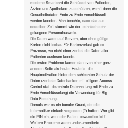
moderne Smartcard die Schlüssel von Patienten,
Ärzten und Apothekern zu schützen, womit dann die
Gesudheitsdaten Ende-zu-Ende verschlüsselt
werden konnten. Man beachte, dass das aus
derselben Zeit stammt wie der technisch sehr
gelungene Personalausweis.
Die Daten waren auf Servern, aber ohne gültige
Karten nicht lesbar. Für Kartenverlust gab es
Prozesse, wo nicht einer zentral die Daten aller
Patienten auslesen konnte.
Die ersten Probleme kamen dann von einer ganz
anderen Seite als heute. Heute ist die
Hauptmotivation hinter dem schlechten Schutz der
Daten (zentrale Datenbanken mit billigem Access
Control statt dezentrale Datenhaltung mit Ende-zu-
Ende-Verschlüsselung) die Verwendung für Big-
Data-Forschung.
Damals war es ein banaler Grund, den die
Informatiker einfach vergessen (?) hatten: Wer gibt
die PIN ein, wenn der Patient bewusstlos ist?
Weitere Probleme waren undokumentierte