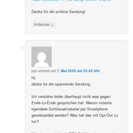
Danke für die schöne Sendung!
↓
Antworten
jojo
schrieb
am
7. Mai 2025 um 23:43 Uhr
:
Hi,
danke für die spannende Sendung.
Ich verstehe leider überhaupt nicht was gegen
Ende-zu-Ende gesprochen hat. Warum müsste
irgendwie Schlüsselmaterial per Smartphone
geonboarded werden? Was hat das mit Opt-Out zu
tun?