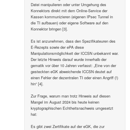
Datei manipulieren oder unter Umgehung des
Konnektors direkt mit dem Online-Service der
Kassen kommunizieren (eigenen IPsec Tunnel in
die TI aufbauen) oder eigene Software auf den
Konnektor bringen [3].
Es ist anzunehmen, dass den Spezifikateuren des
E-Rezepts sowie der ePA diese
Manipulationsmöglichkeit der ICCSN unbekannt war.
Der letzte Hinweis darauf wurde innerhalb der
gematik vor über 10 Jahren verfasst: „Eine von der
gesteckten eGK abweichende ICCSN deutet auf
einen Fehler der dezentralen TI oder einen Angriff (!)
hin“ [4].
Zur Frage, warum man trotz Hinweis auf diesen
Mangel im August 2024 bis heute keinen
kryptographischen Echtheitsnachweis umgesetzt
hat:
Es gibt zwei Zertifikate auf der eGK, die zur