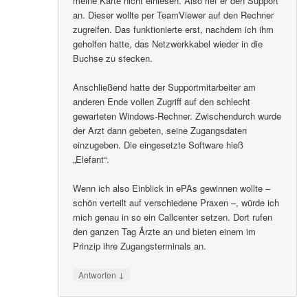
meine Karte nicht einlesen. Also rief er den Support
an. Dieser wollte per TeamViewer auf den Rechner
zugreifen. Das funktionierte erst, nachdem ich ihm
geholfen hatte, das Netzwerkkabel wieder in die
Buchse zu stecken.
Anschließend hatte der Supportmitarbeiter am
anderen Ende vollen Zugriff auf den schlecht
gewarteten Windows-Rechner. Zwischendurch wurde
der Arzt dann gebeten, seine Zugangsdaten
einzugeben. Die eingesetzte Software hieß
„Elefant“.
Wenn ich also Einblick in ePAs gewinnen wollte –
schön verteilt auf verschiedene Praxen –, würde ich
mich genau in so ein Callcenter setzen. Dort rufen
den ganzen Tag Ärzte an und bieten einem im
Prinzip ihre Zugangsterminals an.
↓
Antworten