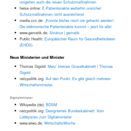
umgehen auch die neuen Schutzmaßnahmen
heise online:
E-Patientenakte weiterhin unsicher:
Schutzmaßnahmen nicht ausreichend
media.ccc.de:
„Konnte bisher noch nie gehackt werden“:
Die elektronische Patientenakte kommt – jetzt für alle!
www.gematik.de:
Struktur | gematik
Public Health:
Europäischer Raum für Gesundheitsdaten
(EHDS)
Neue Ministerien und Minister
Thomas Gigold:
Merz’ kleines Gruselkabinett | Thomas
Gigold
netzpolitik.org:
Auf den Punkt: Es gibt gleich mehrere
Wirtschaftsminister.
Digitalminister
Wikipedia (de):
BDSM
netzpolitik.org:
Designiertes Bundeskabinett: Vom
Lobbyisten zum Digitalminister
www.wiwo.de:
WirtschaftsWoche