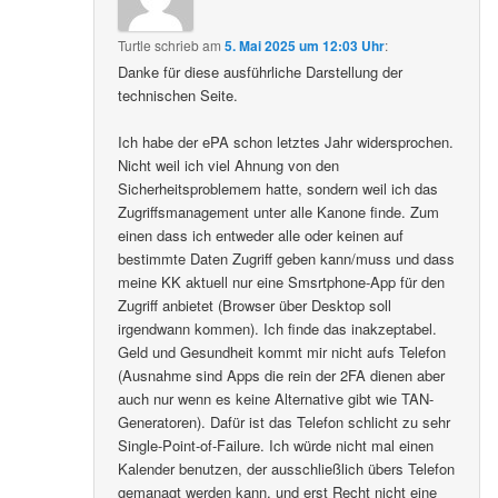
Turtle
schrieb
am
5. Mai 2025 um 12:03 Uhr
:
Danke für diese ausführliche Darstellung der
technischen Seite.
Ich habe der ePA schon letztes Jahr widersprochen.
Nicht weil ich viel Ahnung von den
Sicherheitsproblemem hatte, sondern weil ich das
Zugriffsmanagement unter alle Kanone finde. Zum
einen dass ich entweder alle oder keinen auf
bestimmte Daten Zugriff geben kann/muss und dass
meine KK aktuell nur eine Smsrtphone-App für den
Zugriff anbietet (Browser über Desktop soll
irgendwann kommen). Ich finde das inakzeptabel.
Geld und Gesundheit kommt mir nicht aufs Telefon
(Ausnahme sind Apps die rein der 2FA dienen aber
auch nur wenn es keine Alternative gibt wie TAN-
Generatoren). Dafür ist das Telefon schlicht zu sehr
Single-Point-of-Failure. Ich würde nicht mal einen
Kalender benutzen, der ausschließlich übers Telefon
gemanagt werden kann, und erst Recht nicht eine