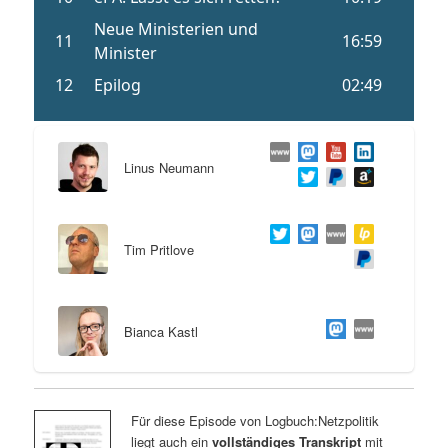
Linus Neumann
Tim Pritlove
Bianca Kastl
Für diese Episode von Logbuch:Netzpolitik
liegt auch ein
vollständiges Transkript
mit