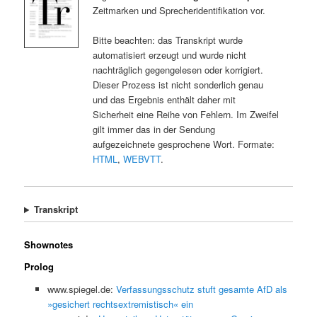
Zeitmarken und Sprecheridentifikation vor.
Bitte beachten: das Transkript wurde
automatisiert erzeugt und wurde nicht
nachträglich gegengelesen oder korrigiert.
Dieser Prozess ist nicht sonderlich genau
und das Ergebnis enthält daher mit
Sicherheit eine Reihe von Fehlern. Im Zweifel
gilt immer das in der Sendung
aufgezeichnete gesprochene Wort. Formate:
HTML
,
WEBVTT
.
Transkript
Shownotes
Prolog
www.spiegel.de:
Verfassungsschutz stuft gesamte AfD als
»gesichert rechtsextremistisch« ein