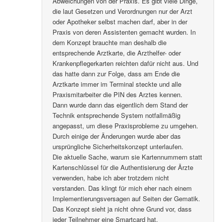
Abweichungen von der Praxis. Es gibt viele Dinge,
die laut Gesetzen und Verordnungen nur der Arzt
oder Apotheker selbst machen darf, aber in der
Praxis von deren Assistenten gemacht wurden. In
dem Konzept brauchte man deshalb die
entsprechende Arztkarte, die Arzthelfer- oder
Krankenpflegerkarten reichten dafür nicht aus. Und
das hatte dann zur Folge, dass am Ende die
Arztkarte immer im Terminal steckte und alle
Praxismitarbeiter die PIN des Arztes kennen.
Dann wurde dann das eigentlich dem Stand der
Technik entsprechende System notfallmäßig
angepasst, um diese Praxisprobleme zu umgehen.
Durch einige der Änderungen wurde aber das
ursprüngliche Sicherheitskonzept unterlaufen.
Die aktuelle Sache, warum sie Kartennummern statt
Kartenschlüssel für die Authentisierung der Ärzte
verwenden, habe ich aber trotzdem nicht
verstanden. Das klingt für mich eher nach einem
Implementierungsversagen auf Seiten der Gematik.
Das Konzept sieht ja nicht ohne Grund vor, dass
jeder Teilnehmer eine Smartcard hat.