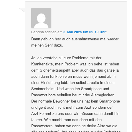
Sabrina
schrieb
am
5. Mai 2025 um 09:19 Uhr
:
Dann geb ich hier auch ausnahmsweise mal wieder
meinen Senf dazu.
Ja ich verstehe all eure Probleme mit der
Krankenakte, mein Problem was ich sehe ist neben
dem Sicherheitsaspekt aber auch das das ganze ja
auch dann funktionieren muss wenn jemand zb in
einer Einrichtung lebt. Ich selbst arbeite in einem
Seniorenheim. Und wenn ich Smartphone und
Passwort höre schrillen bei mir die Alarmglocken.
Der normale Bewohner bei uns hat kein Smartphone
und geht auch nicht mehr zum Arzt sondern der
Arzt kommt zu uns oder wir müssen dann damit hin
fahren. Wie macht man das dann mit den
Passwörtern, haben wir dann ne dicke Akte wo die
alle drin stehen? Und dann ist das mit der Sicherheit