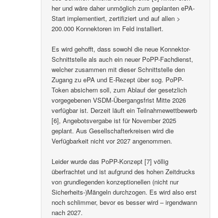
her und wäre daher unmöglich zum geplanten ePA-
Start implementiert, zertifiziert und auf allen >
200.000 Konnektoren im Feld installiert.
Es wird gehofft, dass sowohl die neue Konnektor-
Schnittstelle als auch ein neuer PoPP-Fachdienst,
welcher zusammen mit dieser Schnittstelle den
Zugang zu ePA und E-Rezept über sog. PoPP-
Token absichern soll, zum Ablauf der gesetzlich
vorgegebenen VSDM-Übergangsfrist Mitte 2026
verfügbar ist. Derzeit läuft ein Teilnahmewettbewerb
[6], Angebotsvergabe ist für November 2025
geplant. Aus Gesellschafterkreisen wird die
Verfügbarkeit nicht vor 2027 angenommen.
Leider wurde das PoPP-Konzept [7] völlig
überfrachtet und ist aufgrund des hohen Zeitdrucks
von grundlegenden konzeptionellen (nicht nur
Sicherheits-)Mängeln durchzogen. Es wird also erst
noch schlimmer, bevor es besser wird – irgendwann
nach 2027.