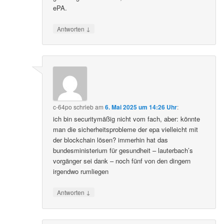
ePA.
↓
Antworten
c-64po
schrieb
am
6. Mai 2025 um 14:26 Uhr
:
ich bin securitymäßig nicht vom fach, aber: könnte
man die sicherheitsprobleme der epa vielleicht mit
der blockchain lösen? immerhin hat das
bundesministerium für gesundheit – lauterbach’s
vorgänger sei dank – noch fünf von den dingern
irgendwo rumliegen
↓
Antworten