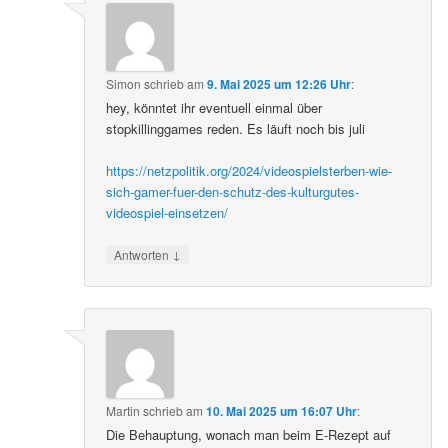
Simon
schrieb
am
9. Mai 2025 um 12:26 Uhr
:
hey, könntet ihr eventuell einmal über
stopkillinggames reden. Es läuft noch bis juli
https://netzpolitik.org/2024/videospielsterben-wie-
sich-gamer-fuer-den-schutz-des-kulturgutes-
videospiel-einsetzen/
↓
Antworten
Martin
schrieb
am
10. Mai 2025 um 16:07 Uhr
:
Die Behauptung, wonach man beim E-Rezept auf