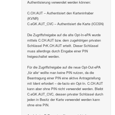
Authentisierung verwendet werden können:
C.CH.AUT – Authentisiert den Karteninhaber
(KVNR)
C.eGK.AUT_CVC – Authentisiert die Karte (ICCSN)
Die Zugriffsfreigabe auf die alte Opt-In-ePA wurde
mittels C.CH.AUT bzw. dem zugehörigen privaten
Schlüssel PrK.CH.AUT erteilt. Dieser Schlüssel
muss allerdings durch Eingabe einer PIN
freigeschaltet werden.
Für die Zugriffsfreigabe auf die neue Opt-Out-ePA
„für alle“ wollte man keine PIN nutzen, da die
Beantragung einer PIN eine aktive Antragstellung
mit Ident erfordert – de-facto ein Opt-In. C.CH.AUT
kann aber ohne PIN nicht verwendet werden. Bleibt
C.eGK.AUT_CVC, dessen privater Schlüssel durch
jeden in Besitz der Karte verwendet werden kann
ohne eine PIN.