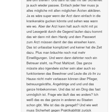
ja auch wieder passee. Einfach jeder hier muss ja
alles mögliche mit allen möglichen Ärzten abklären.
Ja es wäre super wenn der Arzt dann einfach in die
krankenakte gucken könnte und sehen was wann
wie wo. Aber der Arzt kann halt auch nicht mit pc
und Lesegerät durch die Gegend laufen dazu kommt
das wir dann mit dem Handy und dem Passwort
zum Arzt müssen damit der das einsehen kann.
Das ist unfassbar kompliziert und keiner hat die Zeit
dazu. Plus man bräuchte noch mal mehr
Einwilligungen. Und wenn dann dahinter noch ein
Betreuer steht, na Prost Mahlzeit. Das ganze
müsste also irgendwie sicher sein aber auch so
funktionieren das Bewohner und Leute die zb ihr zu
Hause nicht mehr verlassen können über Pfleger,
betreuungskräfte, Angehörige und und und das
ganze hinbekommen. Und das ist ein Ding das fast
unmöglich ist. Frage wie läuft das wo anders? Ich
weiß das es das ganze in anderen eu Staaten
schon gibt. Wie ist das da geregelt? Und wie weit
muss Sicherheit gegen Praktikabilität zurück