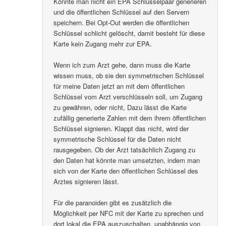
Könnte man nicht ein EPA Schlüsselpaar generieren
und die öffentlichen Schlüssel auf den Servern
speichern. Bei Opt-Out werden die öffentlichen
Schlüssel schlicht gelöscht, damit besteht für diese
Karte kein Zugang mehr zur EPA.
Wenn ich zum Arzt gehe, dann muss die Karte
wissen muss, ob sie den symmetrischen Schlüssel
für meine Daten jetzt an mit dem öffentlichen
Schlüssel vom Arzt verschlüsseln soll, um Zugang
zu gewähren, oder nicht, Dazu lässt die Karte
zufällig generierte Zahlen mit dem ihrem öffentlichen
Schlüssel signieren. Klappt das nicht, wird der
symmetrische Schlüssel für die Daten nicht
rausgegeben. Ob der Arzt tatsächlich Zugang zu
den Daten hat könnte man umsetzten, indem man
sich von der Karte den öffentlichen Schlüssel des
Arztes signieren lässt.
Für die paranoiden gibt es zusätzlich die
Möglichkeit per NFC mit der Karte zu sprechen und
dort lokal die EPA auszuschalten, unabhängig von