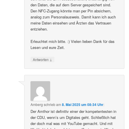
den Daten, die auf dem Server gespeichert sind.
Den NFC-Zugang könnte man per Pin absichern,
analog zum Personalausweis. Damit kann ich auch
meine Daten einsehen und Ärzten das Vertrauen
entziehen.
Erleuchtet mich bitte. :) Vielen lieben Dank für das
Lesen und eure Zeit.
↓
Antworten
Amberg
schrieb
am
8. Mai 2025 um 08:34 Uhr
:
Der Amthor ist definitiv einer der kompetentesten in
der CDU, wenn’s um Digitales geht. Schließlich hat
der doch mal was mit YouTube gemacht. Und mit