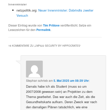
Innenminister
netzpolitik.org:
Neuer Innenminister: Dobrindts zweiter
Versuch
Dieser Eintrag wurde von
Tim Pritlove
veröffentlicht. Setze ein
Lesezeichen für den
Permalink
.
16 KOMMENTARE ZU „
LNP522 SECURITY BY HIPPOCRATES
“
Stephan
schrieb
am
5. Mai 2025 um 08:39 Uhr
:
Damals habe ich als Student (muss so um
2007/2008 gewesen sein) an Projekten zu dem
Thema gearbeitet. Das war auch die Zeit, als die
Gesundheitskarte aufkam. Deren Zweck war nach
den damaligen Plänen tatsächlich, wie eine