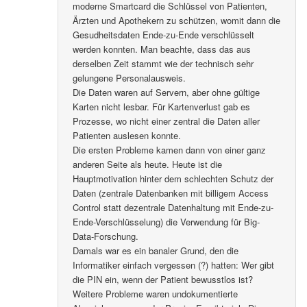
moderne Smartcard die Schlüssel von Patienten,
Ärzten und Apothekern zu schützen, womit dann die
Gesudheitsdaten Ende-zu-Ende verschlüsselt
werden konnten. Man beachte, dass das aus
derselben Zeit stammt wie der technisch sehr
gelungene Personalausweis.
Die Daten waren auf Servern, aber ohne gültige
Karten nicht lesbar. Für Kartenverlust gab es
Prozesse, wo nicht einer zentral die Daten aller
Patienten auslesen konnte.
Die ersten Probleme kamen dann von einer ganz
anderen Seite als heute. Heute ist die
Hauptmotivation hinter dem schlechten Schutz der
Daten (zentrale Datenbanken mit billigem Access
Control statt dezentrale Datenhaltung mit Ende-zu-
Ende-Verschlüsselung) die Verwendung für Big-
Data-Forschung.
Damals war es ein banaler Grund, den die
Informatiker einfach vergessen (?) hatten: Wer gibt
die PIN ein, wenn der Patient bewusstlos ist?
Weitere Probleme waren undokumentierte