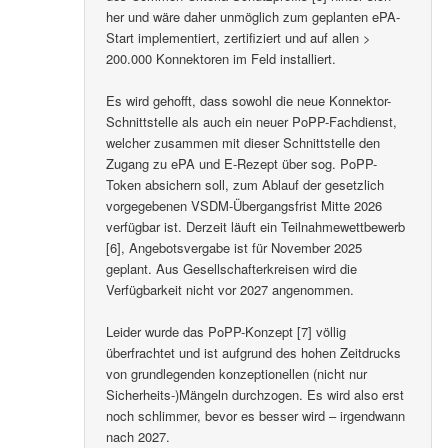
her und wäre daher unmöglich zum geplanten ePA-
Start implementiert, zertifiziert und auf allen >
200.000 Konnektoren im Feld installiert.
Es wird gehofft, dass sowohl die neue Konnektor-
Schnittstelle als auch ein neuer PoPP-Fachdienst,
welcher zusammen mit dieser Schnittstelle den
Zugang zu ePA und E-Rezept über sog. PoPP-
Token absichern soll, zum Ablauf der gesetzlich
vorgegebenen VSDM-Übergangsfrist Mitte 2026
verfügbar ist. Derzeit läuft ein Teilnahmewettbewerb
[6], Angebotsvergabe ist für November 2025
geplant. Aus Gesellschafterkreisen wird die
Verfügbarkeit nicht vor 2027 angenommen.
Leider wurde das PoPP-Konzept [7] völlig
überfrachtet und ist aufgrund des hohen Zeitdrucks
von grundlegenden konzeptionellen (nicht nur
Sicherheits-)Mängeln durchzogen. Es wird also erst
noch schlimmer, bevor es besser wird – irgendwann
nach 2027.