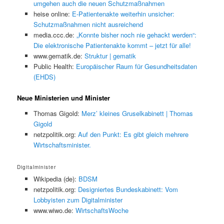
umgehen auch die neuen Schutzmaßnahmen
heise online:
E-Patientenakte weiterhin unsicher:
Schutzmaßnahmen nicht ausreichend
media.ccc.de:
„Konnte bisher noch nie gehackt werden“:
Die elektronische Patientenakte kommt – jetzt für alle!
www.gematik.de:
Struktur | gematik
Public Health:
Europäischer Raum für Gesundheitsdaten
(EHDS)
Neue Ministerien und Minister
Thomas Gigold:
Merz’ kleines Gruselkabinett | Thomas
Gigold
netzpolitik.org:
Auf den Punkt: Es gibt gleich mehrere
Wirtschaftsminister.
Digitalminister
Wikipedia (de):
BDSM
netzpolitik.org:
Designiertes Bundeskabinett: Vom
Lobbyisten zum Digitalminister
www.wiwo.de:
WirtschaftsWoche