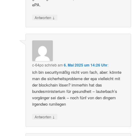
ePA.
↓
Antworten
c-64po
schrieb
am
6. Mai 2025 um 14:26 Uhr
:
ich bin securitymäßig nicht vom fach, aber: könnte
man die sicherheitsprobleme der epa vielleicht mit
der blockchain lösen? immerhin hat das
bundesministerium für gesundheit – lauterbach’s
vorgänger sei dank – noch fünf von den dingern
irgendwo rumliegen
↓
Antworten