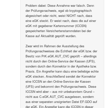
Problem dabei: Diese Annahme war falsch. Denn
der Prüfungsnachweis, egal ob kryptographisch
abgesichert oder nicht, weist NICHT nach, dass
eine eGK steckt. Er weist nach, dass die auf einer
eGK mit gegebener Kartennummer (ICCSN)
gespeicherten Versichertenstammdaten bei der
Kasse auf Aktualität geprüft wurden.
Zwar wird im Rahmen der Ausstellung des
Prüfungsnachweises die Echtheit der eGK bzw. der
Besitz von PrK.eGK.AUT_CVC geprüft – allerdings
nicht durch den Online-Service der Kassen (UFS),
sondern durch den Konnektor in der Apotheke bzw.
Praxis. Ein Angreifer kann dazu eine beliebige echte
eGK stecken. Anschließend sendet der Konnektor
eine ICCSN an den Online-Service der Kassen
(UFS) und bekommt den Prüfungsnachweis. Diese
ICCSN wird aber – aus mir unbekanntem Grund –
nicht aus C.eGK.AUT_CVC ausgelesen, sondern
aus einer separaten unsignierten Datei EF.GDO auf
der eGK. Ein Angreifer kann die ICCSN in dieser