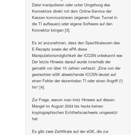
Datei manipulieren oder unter Umgehung des
Konnektors direkt mit dem Online-Service der
Kassen kommunizieren (eigenen IPsec Tunnel in
die TI aufbauen) oder eigene Software auf den
Konnektor bringen [3].
Es ist anzunehmen, dass den Spezifikateuren des
E-Rezepts sowie der ePA diese
Manipulationsmöglichkeit der ICCSN unbekannt war.
Der letzte Hinweis darauf wurde innerhalb der
gematik vor über 10 Jahren verfasst: „Eine von der
gesteckten eGK abweichende ICCSN deutet auf
einen Fehler der dezentralen TI oder einen Angriff (!)
hin“ [4].
Zur Frage, warum man trotz Hinweis auf diesen
Mangel im August 2024 bis heute keinen
kryptographischen Echtheitsnachweis umgesetzt
hat:
Es gibt zwei Zertifikate auf der eGK, die zur