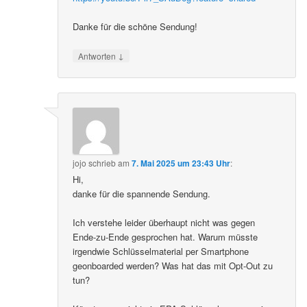
Danke für die schöne Sendung!
↓
Antworten
jojo
schrieb
am
7. Mai 2025 um 23:43 Uhr
:
Hi,
danke für die spannende Sendung.
Ich verstehe leider überhaupt nicht was gegen
Ende-zu-Ende gesprochen hat. Warum müsste
irgendwie Schlüsselmaterial per Smartphone
geonboarded werden? Was hat das mit Opt-Out zu
tun?