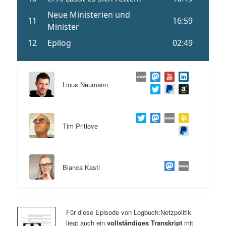
Linus Neumann
Tim Pritlove
Bianca Kastl
Für diese Episode von Logbuch:Netzpolitik
liegt auch ein
vollständiges Transkript
mit