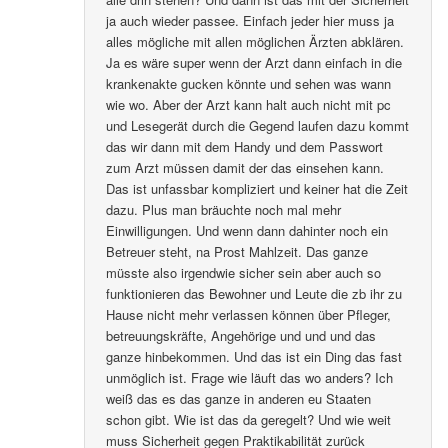
ja auch wieder passee. Einfach jeder hier muss ja
alles mögliche mit allen möglichen Ärzten abklären.
Ja es wäre super wenn der Arzt dann einfach in die
krankenakte gucken könnte und sehen was wann
wie wo. Aber der Arzt kann halt auch nicht mit pc
und Lesegerät durch die Gegend laufen dazu kommt
das wir dann mit dem Handy und dem Passwort
zum Arzt müssen damit der das einsehen kann.
Das ist unfassbar kompliziert und keiner hat die Zeit
dazu. Plus man bräuchte noch mal mehr
Einwilligungen. Und wenn dann dahinter noch ein
Betreuer steht, na Prost Mahlzeit. Das ganze
müsste also irgendwie sicher sein aber auch so
funktionieren das Bewohner und Leute die zb ihr zu
Hause nicht mehr verlassen können über Pfleger,
betreuungskräfte, Angehörige und und und das
ganze hinbekommen. Und das ist ein Ding das fast
unmöglich ist. Frage wie läuft das wo anders? Ich
weiß das es das ganze in anderen eu Staaten
schon gibt. Wie ist das da geregelt? Und wie weit
muss Sicherheit gegen Praktikabilität zurück