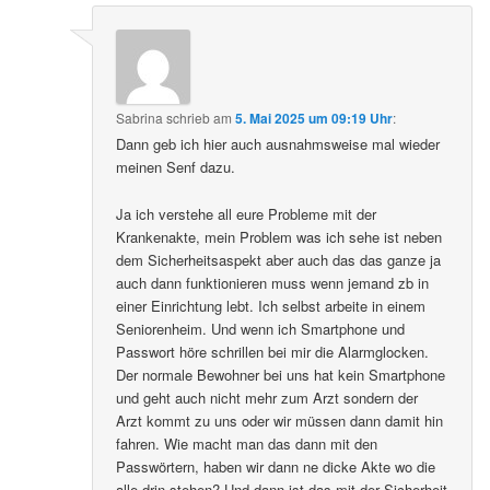
Sabrina
schrieb
am
5. Mai 2025 um 09:19 Uhr
:
Dann geb ich hier auch ausnahmsweise mal wieder
meinen Senf dazu.
Ja ich verstehe all eure Probleme mit der
Krankenakte, mein Problem was ich sehe ist neben
dem Sicherheitsaspekt aber auch das das ganze ja
auch dann funktionieren muss wenn jemand zb in
einer Einrichtung lebt. Ich selbst arbeite in einem
Seniorenheim. Und wenn ich Smartphone und
Passwort höre schrillen bei mir die Alarmglocken.
Der normale Bewohner bei uns hat kein Smartphone
und geht auch nicht mehr zum Arzt sondern der
Arzt kommt zu uns oder wir müssen dann damit hin
fahren. Wie macht man das dann mit den
Passwörtern, haben wir dann ne dicke Akte wo die
alle drin stehen? Und dann ist das mit der Sicherheit