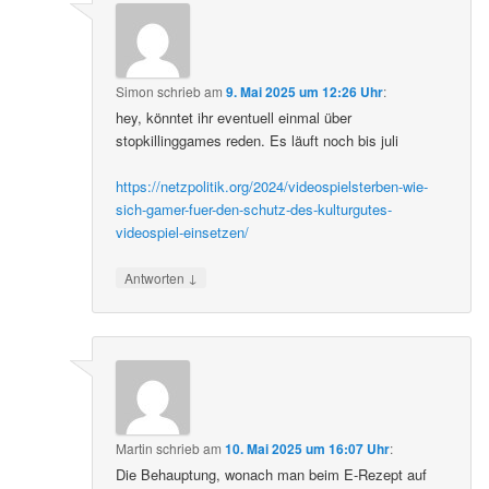
Simon
schrieb
am
9. Mai 2025 um 12:26 Uhr
:
hey, könntet ihr eventuell einmal über
stopkillinggames reden. Es läuft noch bis juli
https://netzpolitik.org/2024/videospielsterben-wie-
sich-gamer-fuer-den-schutz-des-kulturgutes-
videospiel-einsetzen/
↓
Antworten
Martin
schrieb
am
10. Mai 2025 um 16:07 Uhr
:
Die Behauptung, wonach man beim E-Rezept auf