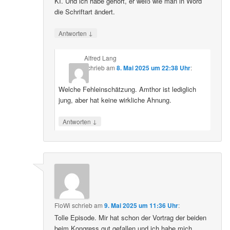
KI. Und ich habe gehört, er weiß wie man in Word
die Schriftart ändert.
↓
Antworten
Alfred Lang
schrieb
am
8. Mai 2025 um 22:38 Uhr
:
Welche Fehleinschätzung. Amthor ist lediglich
jung, aber hat keine wirkliche Ahnung.
↓
Antworten
FloWi
schrieb
am
9. Mai 2025 um 11:36 Uhr
:
Tolle Episode. Mir hat schon der Vortrag der beiden
beim Kongress gut gefallen und ich habe mich