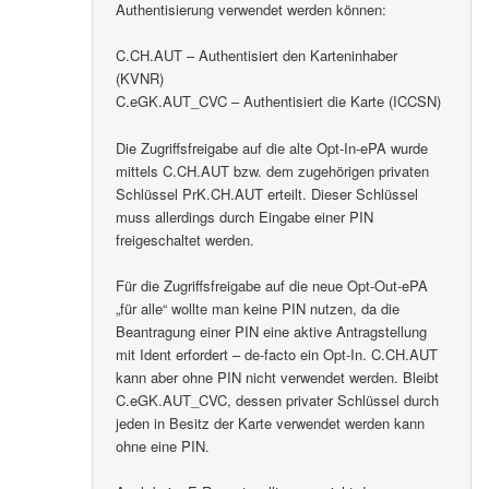
Authentisierung verwendet werden können:
C.CH.AUT – Authentisiert den Karteninhaber
(KVNR)
C.eGK.AUT_CVC – Authentisiert die Karte (ICCSN)
Die Zugriffsfreigabe auf die alte Opt-In-ePA wurde
mittels C.CH.AUT bzw. dem zugehörigen privaten
Schlüssel PrK.CH.AUT erteilt. Dieser Schlüssel
muss allerdings durch Eingabe einer PIN
freigeschaltet werden.
Für die Zugriffsfreigabe auf die neue Opt-Out-ePA
„für alle“ wollte man keine PIN nutzen, da die
Beantragung einer PIN eine aktive Antragstellung
mit Ident erfordert – de-facto ein Opt-In. C.CH.AUT
kann aber ohne PIN nicht verwendet werden. Bleibt
C.eGK.AUT_CVC, dessen privater Schlüssel durch
jeden in Besitz der Karte verwendet werden kann
ohne eine PIN.