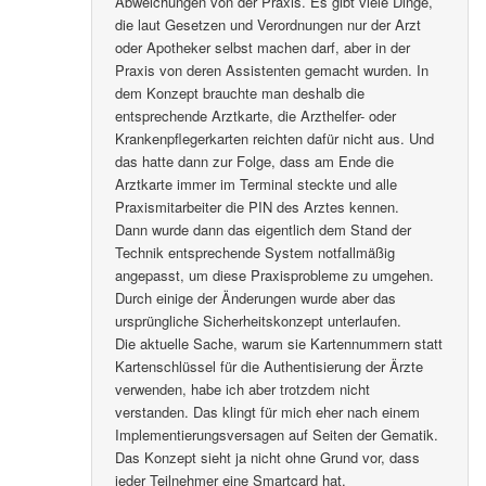
Abweichungen von der Praxis. Es gibt viele Dinge,
die laut Gesetzen und Verordnungen nur der Arzt
oder Apotheker selbst machen darf, aber in der
Praxis von deren Assistenten gemacht wurden. In
dem Konzept brauchte man deshalb die
entsprechende Arztkarte, die Arzthelfer- oder
Krankenpflegerkarten reichten dafür nicht aus. Und
das hatte dann zur Folge, dass am Ende die
Arztkarte immer im Terminal steckte und alle
Praxismitarbeiter die PIN des Arztes kennen.
Dann wurde dann das eigentlich dem Stand der
Technik entsprechende System notfallmäßig
angepasst, um diese Praxisprobleme zu umgehen.
Durch einige der Änderungen wurde aber das
ursprüngliche Sicherheitskonzept unterlaufen.
Die aktuelle Sache, warum sie Kartennummern statt
Kartenschlüssel für die Authentisierung der Ärzte
verwenden, habe ich aber trotzdem nicht
verstanden. Das klingt für mich eher nach einem
Implementierungsversagen auf Seiten der Gematik.
Das Konzept sieht ja nicht ohne Grund vor, dass
jeder Teilnehmer eine Smartcard hat.