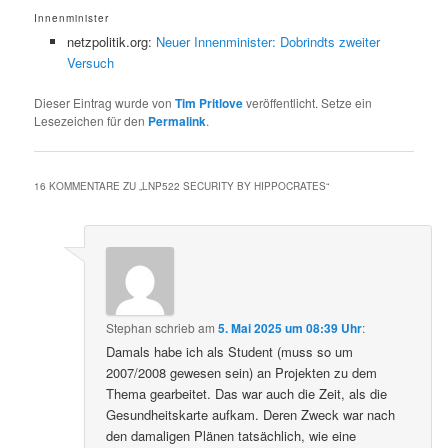
Innenminister
netzpolitik.org:
Neuer Innenminister: Dobrindts zweiter
Versuch
Dieser Eintrag wurde von
Tim Pritlove
veröffentlicht. Setze ein
Lesezeichen für den
Permalink
.
16 KOMMENTARE ZU „
LNP522 SECURITY BY HIPPOCRATES
“
Stephan
schrieb
am
5. Mai 2025 um 08:39 Uhr
:
Damals habe ich als Student (muss so um
2007/2008 gewesen sein) an Projekten zu dem
Thema gearbeitet. Das war auch die Zeit, als die
Gesundheitskarte aufkam. Deren Zweck war nach
den damaligen Plänen tatsächlich, wie eine