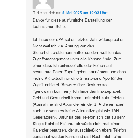
Turtle
schrieb
am
5. Mai 2025 um 12:03 Uhr
:
Danke für diese ausführliche Darstellung der
technischen Seite.
Ich habe der ePA schon letztes Jahr widersprochen.
Nicht weil ich viel Ahnung von den
Sicherheitsproblemem hatte, sondern weil ich das
Zugriffsmanagement unter alle Kanone finde. Zum
einen dass ich entweder alle oder keinen auf
bestimmte Daten Zugriff geben kann/muss und dass
meine KK aktuell nur eine Smsrtphone-App für den
Zugriff anbietet (Browser über Desktop soll
irgendwann kommen). Ich finde das inakzeptabel.
Geld und Gesundheit kommt mir nicht aufs Telefon
(Ausnahme sind Apps die rein der 2FA dienen aber
auch nur wenn es keine Alternative gibt wie TAN-
Generatoren). Dafür ist das Telefon schlicht zu sehr
Single-Point-of-Failure. Ich würde nicht mal einen
Kalender benutzen, der ausschließlich übers Telefon
gemanagt werden kann, und erst Recht nicht eine