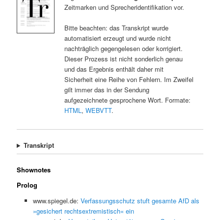
Zeitmarken und Sprecheridentifikation vor.
Bitte beachten: das Transkript wurde
automatisiert erzeugt und wurde nicht
nachträglich gegengelesen oder korrigiert.
Dieser Prozess ist nicht sonderlich genau
und das Ergebnis enthält daher mit
Sicherheit eine Reihe von Fehlern. Im Zweifel
gilt immer das in der Sendung
aufgezeichnete gesprochene Wort. Formate:
HTML
,
WEBVTT
.
Transkript
Shownotes
Prolog
www.spiegel.de:
Verfassungsschutz stuft gesamte AfD als
»gesichert rechtsextremistisch« ein