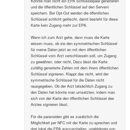
Könnte man nicht ein EPA Schlüsselpaar generieren
und die öffentlichen Schlüssel auf den Servern
speichern. Bei Opt-Out werden die öffentlichen
Schlüssel schlicht gelöscht, damit besteht für diese
Karte kein Zugang mehr zur EPA.
Wenn ich zum Arzt gehe, dann muss die Karte
wissen muss, ob sie den symmetrischen Schlüssel
für meine Daten jetzt an mit dem öffentlichen
Schlüssel vom Arzt verschlüsseln soll, um Zugang
zu gewähren, oder nicht, Dazu lässt die Karte
zufällig generierte Zahlen mit dem ihrem öffentlichen
Schlüssel signieren. Klappt das nicht, wird der
symmetrische Schlüssel für die Daten nicht
rausgegeben. Ob der Arzt tatsächlich Zugang zu
den Daten hat könnte man umsetzten, indem man
sich von der Karte den öffentlichen Schlüssel des
Arztes signieren lässt.
Für die paranoiden gibt es zusätzlich die
Möglichkeit per NFC mit der Karte zu sprechen und
dort lokal die EPA auszuschalten, unabhängig von