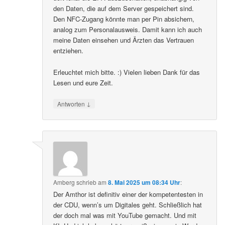
den Daten, die auf dem Server gespeichert sind.
Den NFC-Zugang könnte man per Pin absichern,
analog zum Personalausweis. Damit kann ich auch
meine Daten einsehen und Ärzten das Vertrauen
entziehen.
Erleuchtet mich bitte. :) Vielen lieben Dank für das
Lesen und eure Zeit.
↓
Antworten
Amberg
schrieb
am
8. Mai 2025 um 08:34 Uhr
:
Der Amthor ist definitiv einer der kompetentesten in
der CDU, wenn’s um Digitales geht. Schließlich hat
der doch mal was mit YouTube gemacht. Und mit