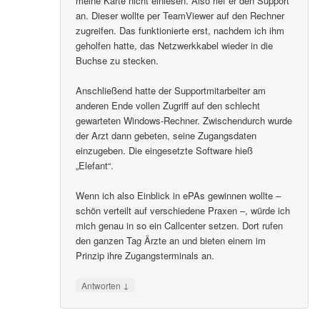
meine Karte nicht einlesen. Also rief er den Support
an. Dieser wollte per TeamViewer auf den Rechner
zugreifen. Das funktionierte erst, nachdem ich ihm
geholfen hatte, das Netzwerkkabel wieder in die
Buchse zu stecken.
Anschließend hatte der Supportmitarbeiter am
anderen Ende vollen Zugriff auf den schlecht
gewarteten Windows-Rechner. Zwischendurch wurde
der Arzt dann gebeten, seine Zugangsdaten
einzugeben. Die eingesetzte Software hieß
„Elefant“.
Wenn ich also Einblick in ePAs gewinnen wollte –
schön verteilt auf verschiedene Praxen –, würde ich
mich genau in so ein Callcenter setzen. Dort rufen
den ganzen Tag Ärzte an und bieten einem im
Prinzip ihre Zugangsterminals an.
↓
Antworten