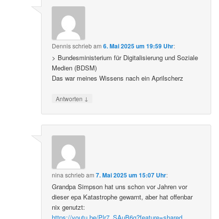
Dennis
schrieb
am
6. Mai 2025 um 19:59 Uhr
:
> Bundesministerium für Digitalisierung und Soziale
Medien (BDSM)
Das war meines Wissens nach ein Aprilscherz
↓
Antworten
nina
schrieb
am
7. Mai 2025 um 15:07 Uhr
:
Grandpa Simpson hat uns schon vor Jahren vor
dieser epa Katastrophe gewarnt, aber hat offenbar
nix genutzt:
https://youtu.be/Plr7_SAuB6g?feature=shared