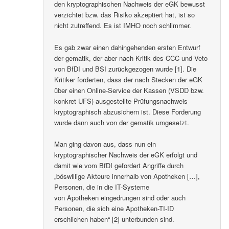
den kryptographischen Nachweis der eGK bewusst
verzichtet bzw. das Risiko akzeptiert hat, ist so
nicht zutreffend. Es ist IMHO noch schlimmer.
Es gab zwar einen dahingehenden ersten Entwurf
der gematik, der aber nach Kritik des CCC und Veto
von BfDI und BSI zurückgezogen wurde [1]. Die
Kritiker forderten, dass der nach Stecken der eGK
über einen Online-Service der Kassen (VSDD bzw.
konkret UFS) ausgestellte Prüfungsnachweis
kryptographisch abzusichern ist. Diese Forderung
wurde dann auch von der gematik umgesetzt.
Man ging davon aus, dass nun ein
kryptographischer Nachweis der eGK erfolgt und
damit wie vom BfDI gefordert Angriffe durch
„böswillige Akteure innerhalb von Apotheken […],
Personen, die in die IT-Systeme
von Apotheken eingedrungen sind oder auch
Personen, die sich eine Apotheken-TI-ID
erschlichen haben“ [2] unterbunden sind.