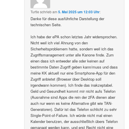
Turtle
schrieb
am
5. Mai 2025 um 12:03 Uhr
:
Danke für diese ausführliche Darstellung der
technischen Seite.
Ich habe der ePA schon letztes Jahr widersprochen.
Nicht weil ich viel Ahnung von den
Sicherheitsproblemem hatte, sondern weil ich das
Zugriffsmanagement unter alle Kanone finde. Zum
einen dass ich entweder alle oder keinen auf
bestimmte Daten Zugriff geben kann/muss und dass
meine KK aktuell nur eine Smsrtphone-App für den
Zugriff anbietet (Browser über Desktop soll
irgendwann kommen). Ich finde das inakzeptabel.
Geld und Gesundheit kommt mir nicht aufs Telefon
(Ausnahme sind Apps die rein der 2FA dienen aber
auch nur wenn es keine Alternative gibt wie TAN-
Generatoren). Dafür ist das Telefon schlicht zu sehr
Single-Point-of-Failure. Ich würde nicht mal einen
Kalender benutzen, der ausschließlich übers Telefon
gemanagt werden kann, und erst Recht nicht eine