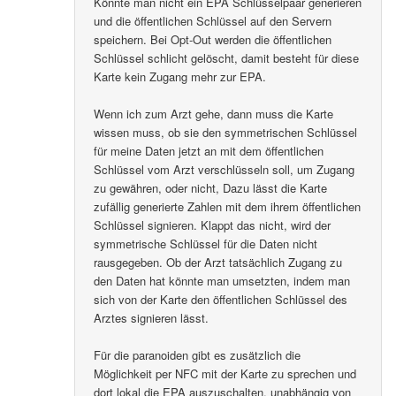
Könnte man nicht ein EPA Schlüsselpaar generieren
und die öffentlichen Schlüssel auf den Servern
speichern. Bei Opt-Out werden die öffentlichen
Schlüssel schlicht gelöscht, damit besteht für diese
Karte kein Zugang mehr zur EPA.
Wenn ich zum Arzt gehe, dann muss die Karte
wissen muss, ob sie den symmetrischen Schlüssel
für meine Daten jetzt an mit dem öffentlichen
Schlüssel vom Arzt verschlüsseln soll, um Zugang
zu gewähren, oder nicht, Dazu lässt die Karte
zufällig generierte Zahlen mit dem ihrem öffentlichen
Schlüssel signieren. Klappt das nicht, wird der
symmetrische Schlüssel für die Daten nicht
rausgegeben. Ob der Arzt tatsächlich Zugang zu
den Daten hat könnte man umsetzten, indem man
sich von der Karte den öffentlichen Schlüssel des
Arztes signieren lässt.
Für die paranoiden gibt es zusätzlich die
Möglichkeit per NFC mit der Karte zu sprechen und
dort lokal die EPA auszuschalten, unabhängig von