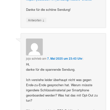
Danke für die schöne Sendung!
↓
Antworten
jojo
schrieb
am
7. Mai 2025 um 23:43 Uhr
:
Hi,
danke für die spannende Sendung.
Ich verstehe leider überhaupt nicht was gegen
Ende-zu-Ende gesprochen hat. Warum müsste
irgendwie Schlüsselmaterial per Smartphone
geonboarded werden? Was hat das mit Opt-Out zu
tun?