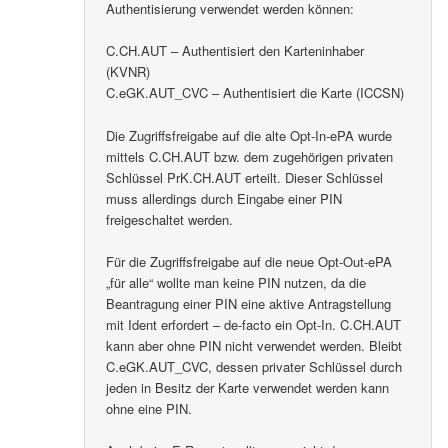
Authentisierung verwendet werden können:
C.CH.AUT – Authentisiert den Karteninhaber
(KVNR)
C.eGK.AUT_CVC – Authentisiert die Karte (ICCSN)
Die Zugriffsfreigabe auf die alte Opt-In-ePA wurde
mittels C.CH.AUT bzw. dem zugehörigen privaten
Schlüssel PrK.CH.AUT erteilt. Dieser Schlüssel
muss allerdings durch Eingabe einer PIN
freigeschaltet werden.
Für die Zugriffsfreigabe auf die neue Opt-Out-ePA
„für alle“ wollte man keine PIN nutzen, da die
Beantragung einer PIN eine aktive Antragstellung
mit Ident erfordert – de-facto ein Opt-In. C.CH.AUT
kann aber ohne PIN nicht verwendet werden. Bleibt
C.eGK.AUT_CVC, dessen privater Schlüssel durch
jeden in Besitz der Karte verwendet werden kann
ohne eine PIN.