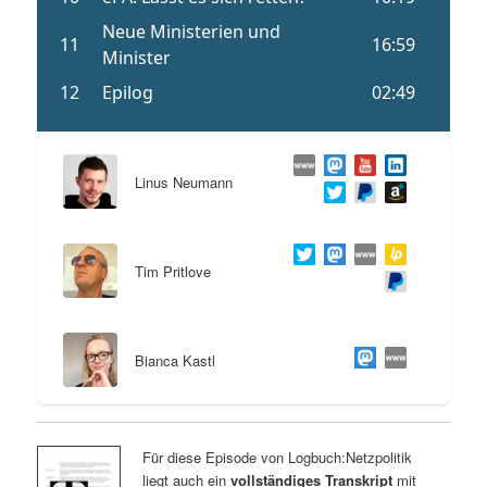
Linus Neumann
Tim Pritlove
Bianca Kastl
Für diese Episode von Logbuch:Netzpolitik
liegt auch ein
vollständiges Transkript
mit