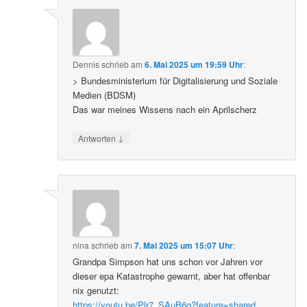
Dennis
schrieb
am
6. Mai 2025 um 19:59 Uhr
:
> Bundesministerium für Digitalisierung und Soziale
Medien (BDSM)
Das war meines Wissens nach ein Aprilscherz
↓
Antworten
nina
schrieb
am
7. Mai 2025 um 15:07 Uhr
:
Grandpa Simpson hat uns schon vor Jahren vor
dieser epa Katastrophe gewarnt, aber hat offenbar
nix genutzt:
https://youtu.be/Plr7_SAuB6g?feature=shared