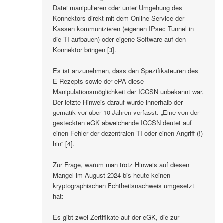
Datei manipulieren oder unter Umgehung des
Konnektors direkt mit dem Online-Service der
Kassen kommunizieren (eigenen IPsec Tunnel in
die TI aufbauen) oder eigene Software auf den
Konnektor bringen [3].
Es ist anzunehmen, dass den Spezifikateuren des
E-Rezepts sowie der ePA diese
Manipulationsmöglichkeit der ICCSN unbekannt war.
Der letzte Hinweis darauf wurde innerhalb der
gematik vor über 10 Jahren verfasst: „Eine von der
gesteckten eGK abweichende ICCSN deutet auf
einen Fehler der dezentralen TI oder einen Angriff (!)
hin“ [4].
Zur Frage, warum man trotz Hinweis auf diesen
Mangel im August 2024 bis heute keinen
kryptographischen Echtheitsnachweis umgesetzt
hat:
Es gibt zwei Zertifikate auf der eGK, die zur