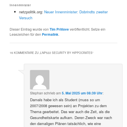
Innenminister
netzpolitik.org:
Neuer Innenminister: Dobrindts zweiter
Versuch
Dieser Eintrag wurde von
Tim Pritlove
veröffentlicht. Setze ein
Lesezeichen für den
Permalink
.
16 KOMMENTARE ZU „
LNP522 SECURITY BY HIPPOCRATES
“
Stephan
schrieb
am
5. Mai 2025 um 08:39 Uhr
:
Damals habe ich als Student (muss so um
2007/2008 gewesen sein) an Projekten zu dem
Thema gearbeitet. Das war auch die Zeit, als die
Gesundheitskarte aufkam. Deren Zweck war nach
den damaligen Plänen tatsächlich, wie eine