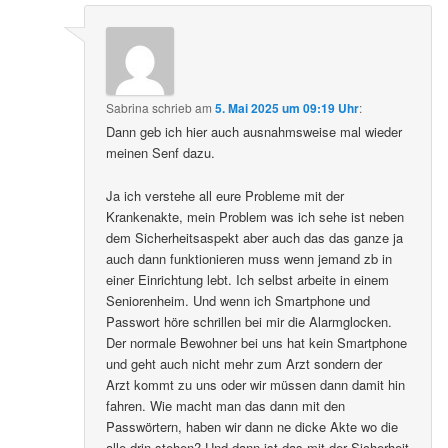
Sabrina
schrieb
am
5. Mai 2025 um 09:19 Uhr
:
Dann geb ich hier auch ausnahmsweise mal wieder
meinen Senf dazu.
Ja ich verstehe all eure Probleme mit der
Krankenakte, mein Problem was ich sehe ist neben
dem Sicherheitsaspekt aber auch das das ganze ja
auch dann funktionieren muss wenn jemand zb in
einer Einrichtung lebt. Ich selbst arbeite in einem
Seniorenheim. Und wenn ich Smartphone und
Passwort höre schrillen bei mir die Alarmglocken.
Der normale Bewohner bei uns hat kein Smartphone
und geht auch nicht mehr zum Arzt sondern der
Arzt kommt zu uns oder wir müssen dann damit hin
fahren. Wie macht man das dann mit den
Passwörtern, haben wir dann ne dicke Akte wo die
alle drin stehen? Und dann ist das mit der Sicherheit