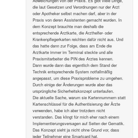
Abweichungen von der Praxis. Es gibt viele Dinge,
die laut Gesetzen und Verordnungen nur der Arzt
oder Apotheker selbst machen darf, aber in der
Praxis von deren Assistenten gemacht wurden. In
dem Konzept brauchte man deshalb die
entsprechende Arztkarte, die Arzthelfer- oder
Krankenpflegerkarten reichten dafür nicht aus. Und
das hatte dann zur Folge, dass am Ende die
Arztkarte immer im Terminal steckte und alle
Praxismitarbeiter die PIN des Arztes kennen.
Dann wurde dann das eigentlich dem Stand der
Technik entsprechende System notfallmäßig
angepasst, um diese Praxisprobleme zu umgehen.
Durch einige der Änderungen wurde aber das
ursprüngliche Sicherheitskonzept unterlaufen.
Die aktuelle Sache, warum sie Kartennummern statt
Kartenschlüssel für die Authentisierung der Ärzte
verwenden, habe ich aber trotzdem nicht
verstanden. Das klingt für mich eher nach einem
Implementierungsversagen auf Seiten der Gematik.
Das Konzept sieht ja nicht ohne Grund vor, dass
jeder Teilnehmer eine Smartcard hat.