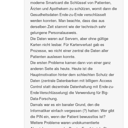
moderne Smartcard die Schlüssel von Patienten,
Ärzten und Apothekern zu schützen, womit dann die
Gesudheitsdaten Ende-zu-Ende verschlüsselt
werden konnten. Man beachte, dass das aus
derselben Zeit stammt wie der technisch sehr
gelungene Personalausweis.
Die Daten waren auf Servern, aber ohne gültige
Karten nicht lesbar. Für Kartenverlust gab es
Prozesse, wo nicht einer zentral die Daten aller
Patienten auslesen konnte.
Die ersten Probleme kamen dann von einer ganz
anderen Seite als heute. Heute ist die
Hauptmotivation hinter dem schlechten Schutz der
Daten (zentrale Datenbanken mit billigem Access
Control statt dezentrale Datenhaltung mit Ende-zu-
Ende-Verschlüsselung) die Verwendung für Big-
Data-Forschung.
Damals war es ein banaler Grund, den die
Informatiker einfach vergessen (?) hatten: Wer gibt
die PIN ein, wenn der Patient bewusstlos ist?
Weitere Probleme waren undokumentierte