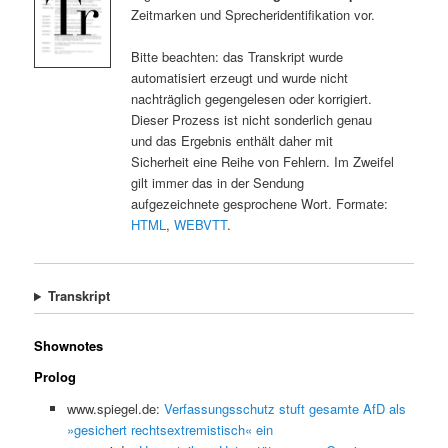
Zeitmarken und Sprecheridentifikation vor.
Bitte beachten: das Transkript wurde
automatisiert erzeugt und wurde nicht
nachträglich gegengelesen oder korrigiert.
Dieser Prozess ist nicht sonderlich genau
und das Ergebnis enthält daher mit
Sicherheit eine Reihe von Fehlern. Im Zweifel
gilt immer das in der Sendung
aufgezeichnete gesprochene Wort. Formate:
HTML
,
WEBVTT
.
Transkript
Shownotes
Prolog
www.spiegel.de:
Verfassungsschutz stuft gesamte AfD als
»gesichert rechtsextremistisch« ein