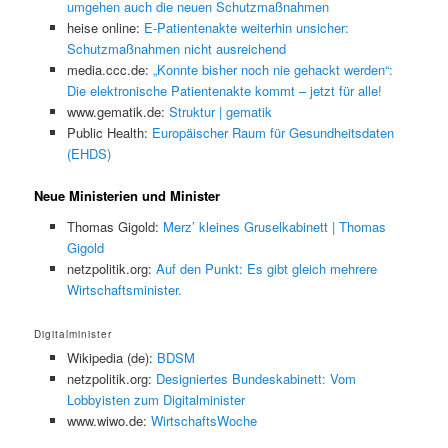
umgehen auch die neuen Schutzmaßnahmen
heise online:
E-Patientenakte weiterhin unsicher:
Schutzmaßnahmen nicht ausreichend
media.ccc.de:
„Konnte bisher noch nie gehackt werden“:
Die elektronische Patientenakte kommt – jetzt für alle!
www.gematik.de:
Struktur | gematik
Public Health:
Europäischer Raum für Gesundheitsdaten
(EHDS)
Neue Ministerien und Minister
Thomas Gigold:
Merz’ kleines Gruselkabinett | Thomas
Gigold
netzpolitik.org:
Auf den Punkt: Es gibt gleich mehrere
Wirtschaftsminister.
Digitalminister
Wikipedia (de):
BDSM
netzpolitik.org:
Designiertes Bundeskabinett: Vom
Lobbyisten zum Digitalminister
www.wiwo.de:
WirtschaftsWoche