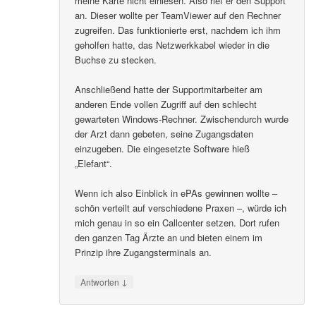
meine Karte nicht einlesen. Also rief er den Support
an. Dieser wollte per TeamViewer auf den Rechner
zugreifen. Das funktionierte erst, nachdem ich ihm
geholfen hatte, das Netzwerkkabel wieder in die
Buchse zu stecken.
Anschließend hatte der Supportmitarbeiter am
anderen Ende vollen Zugriff auf den schlecht
gewarteten Windows-Rechner. Zwischendurch wurde
der Arzt dann gebeten, seine Zugangsdaten
einzugeben. Die eingesetzte Software hieß
„Elefant“.
Wenn ich also Einblick in ePAs gewinnen wollte –
schön verteilt auf verschiedene Praxen –, würde ich
mich genau in so ein Callcenter setzen. Dort rufen
den ganzen Tag Ärzte an und bieten einem im
Prinzip ihre Zugangsterminals an.
↓
Antworten