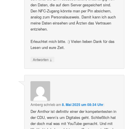
den Daten, die auf dem Server gespeichert sind.
Den NFC-Zugang könnte man per Pin absichern,
analog zum Personalausweis. Damit kann ich auch
meine Daten einsehen und Ärzten das Vertrauen
entziehen.
Erleuchtet mich bitte. :) Vielen lieben Dank für das
Lesen und eure Zeit.
↓
Antworten
Amberg
schrieb
am
8. Mai 2025 um 08:34 Uhr
:
Der Amthor ist definitiv einer der kompetentesten in
der CDU, wenn’s um Digitales geht. Schließlich hat
der doch mal was mit YouTube gemacht. Und mit