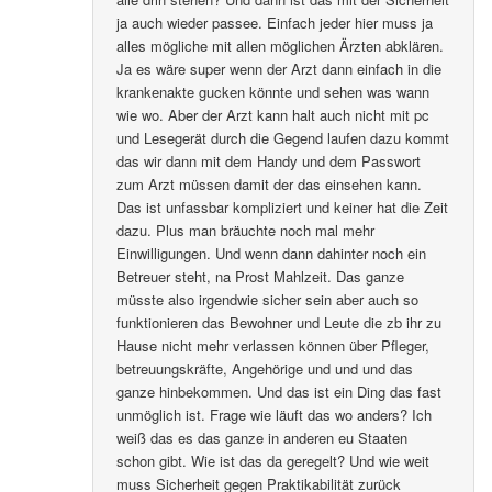
ja auch wieder passee. Einfach jeder hier muss ja
alles mögliche mit allen möglichen Ärzten abklären.
Ja es wäre super wenn der Arzt dann einfach in die
krankenakte gucken könnte und sehen was wann
wie wo. Aber der Arzt kann halt auch nicht mit pc
und Lesegerät durch die Gegend laufen dazu kommt
das wir dann mit dem Handy und dem Passwort
zum Arzt müssen damit der das einsehen kann.
Das ist unfassbar kompliziert und keiner hat die Zeit
dazu. Plus man bräuchte noch mal mehr
Einwilligungen. Und wenn dann dahinter noch ein
Betreuer steht, na Prost Mahlzeit. Das ganze
müsste also irgendwie sicher sein aber auch so
funktionieren das Bewohner und Leute die zb ihr zu
Hause nicht mehr verlassen können über Pfleger,
betreuungskräfte, Angehörige und und und das
ganze hinbekommen. Und das ist ein Ding das fast
unmöglich ist. Frage wie läuft das wo anders? Ich
weiß das es das ganze in anderen eu Staaten
schon gibt. Wie ist das da geregelt? Und wie weit
muss Sicherheit gegen Praktikabilität zurück