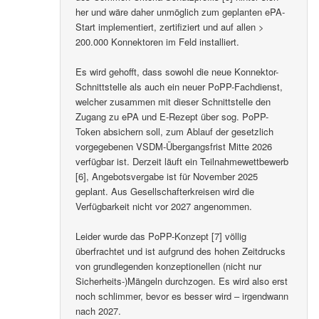
her und wäre daher unmöglich zum geplanten ePA-
Start implementiert, zertifiziert und auf allen >
200.000 Konnektoren im Feld installiert.
Es wird gehofft, dass sowohl die neue Konnektor-
Schnittstelle als auch ein neuer PoPP-Fachdienst,
welcher zusammen mit dieser Schnittstelle den
Zugang zu ePA und E-Rezept über sog. PoPP-
Token absichern soll, zum Ablauf der gesetzlich
vorgegebenen VSDM-Übergangsfrist Mitte 2026
verfügbar ist. Derzeit läuft ein Teilnahmewettbewerb
[6], Angebotsvergabe ist für November 2025
geplant. Aus Gesellschafterkreisen wird die
Verfügbarkeit nicht vor 2027 angenommen.
Leider wurde das PoPP-Konzept [7] völlig
überfrachtet und ist aufgrund des hohen Zeitdrucks
von grundlegenden konzeptionellen (nicht nur
Sicherheits-)Mängeln durchzogen. Es wird also erst
noch schlimmer, bevor es besser wird – irgendwann
nach 2027.