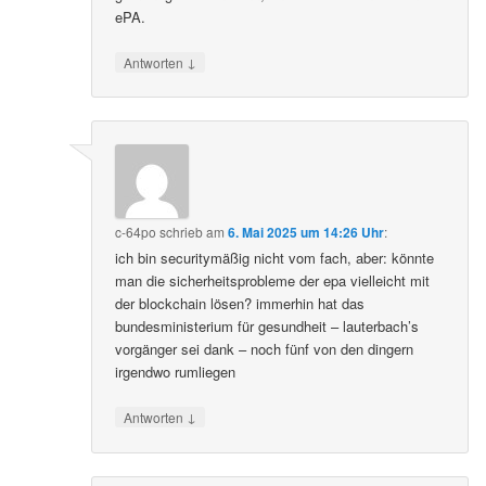
ePA.
↓
Antworten
c-64po
schrieb
am
6. Mai 2025 um 14:26 Uhr
:
ich bin securitymäßig nicht vom fach, aber: könnte
man die sicherheitsprobleme der epa vielleicht mit
der blockchain lösen? immerhin hat das
bundesministerium für gesundheit – lauterbach’s
vorgänger sei dank – noch fünf von den dingern
irgendwo rumliegen
↓
Antworten