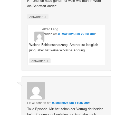
KI. Und ich habe gehört, er weiß wie man in Word
die Schriftart ändert.
↓
Antworten
Alfred Lang
schrieb
am
8. Mai 2025 um 22:38 Uhr
:
Welche Fehleinschätzung. Amthor ist lediglich
jung, aber hat keine wirkliche Ahnung.
↓
Antworten
FloWi
schrieb
am
9. Mai 2025 um 11:36 Uhr
:
Tolle Episode. Mir hat schon der Vortrag der beiden
beim Kongress gut gefallen und ich habe mich