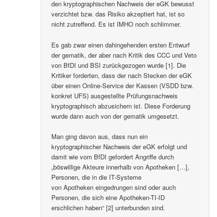
den kryptographischen Nachweis der eGK bewusst
verzichtet bzw. das Risiko akzeptiert hat, ist so
nicht zutreffend. Es ist IMHO noch schlimmer.
Es gab zwar einen dahingehenden ersten Entwurf
der gematik, der aber nach Kritik des CCC und Veto
von BfDI und BSI zurückgezogen wurde [1]. Die
Kritiker forderten, dass der nach Stecken der eGK
über einen Online-Service der Kassen (VSDD bzw.
konkret UFS) ausgestellte Prüfungsnachweis
kryptographisch abzusichern ist. Diese Forderung
wurde dann auch von der gematik umgesetzt.
Man ging davon aus, dass nun ein
kryptographischer Nachweis der eGK erfolgt und
damit wie vom BfDI gefordert Angriffe durch
„böswillige Akteure innerhalb von Apotheken […],
Personen, die in die IT-Systeme
von Apotheken eingedrungen sind oder auch
Personen, die sich eine Apotheken-TI-ID
erschlichen haben“ [2] unterbunden sind.