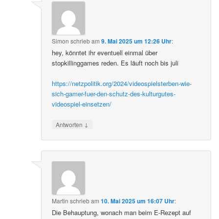
Simon
schrieb
am
9. Mai 2025 um 12:26 Uhr
:
hey, könntet ihr eventuell einmal über
stopkillinggames reden. Es läuft noch bis juli
https://netzpolitik.org/2024/videospielsterben-wie-
sich-gamer-fuer-den-schutz-des-kulturgutes-
videospiel-einsetzen/
↓
Antworten
Martin
schrieb
am
10. Mai 2025 um 16:07 Uhr
:
Die Behauptung, wonach man beim E-Rezept auf