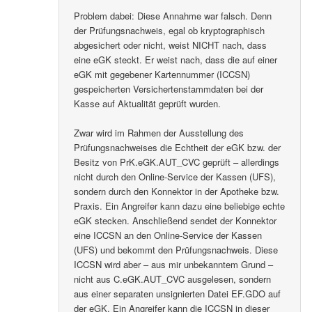
Problem dabei: Diese Annahme war falsch. Denn
der Prüfungsnachweis, egal ob kryptographisch
abgesichert oder nicht, weist NICHT nach, dass
eine eGK steckt. Er weist nach, dass die auf einer
eGK mit gegebener Kartennummer (ICCSN)
gespeicherten Versichertenstammdaten bei der
Kasse auf Aktualität geprüft wurden.
Zwar wird im Rahmen der Ausstellung des
Prüfungsnachweises die Echtheit der eGK bzw. der
Besitz von PrK.eGK.AUT_CVC geprüft – allerdings
nicht durch den Online-Service der Kassen (UFS),
sondern durch den Konnektor in der Apotheke bzw.
Praxis. Ein Angreifer kann dazu eine beliebige echte
eGK stecken. Anschließend sendet der Konnektor
eine ICCSN an den Online-Service der Kassen
(UFS) und bekommt den Prüfungsnachweis. Diese
ICCSN wird aber – aus mir unbekanntem Grund –
nicht aus C.eGK.AUT_CVC ausgelesen, sondern
aus einer separaten unsignierten Datei EF.GDO auf
der eGK. Ein Angreifer kann die ICCSN in dieser