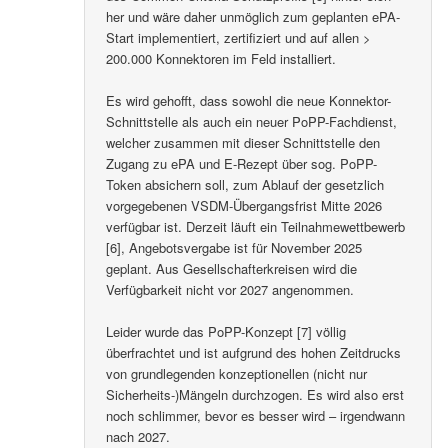
her und wäre daher unmöglich zum geplanten ePA-
Start implementiert, zertifiziert und auf allen >
200.000 Konnektoren im Feld installiert.
Es wird gehofft, dass sowohl die neue Konnektor-
Schnittstelle als auch ein neuer PoPP-Fachdienst,
welcher zusammen mit dieser Schnittstelle den
Zugang zu ePA und E-Rezept über sog. PoPP-
Token absichern soll, zum Ablauf der gesetzlich
vorgegebenen VSDM-Übergangsfrist Mitte 2026
verfügbar ist. Derzeit läuft ein Teilnahmewettbewerb
[6], Angebotsvergabe ist für November 2025
geplant. Aus Gesellschafterkreisen wird die
Verfügbarkeit nicht vor 2027 angenommen.
Leider wurde das PoPP-Konzept [7] völlig
überfrachtet und ist aufgrund des hohen Zeitdrucks
von grundlegenden konzeptionellen (nicht nur
Sicherheits-)Mängeln durchzogen. Es wird also erst
noch schlimmer, bevor es besser wird – irgendwann
nach 2027.