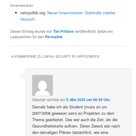
Innenminister
netzpolitik.org:
Neuer Innenminister: Dobrindts zweiter
Versuch
Dieser Eintrag wurde von
Tim Pritlove
veröffentlicht. Setze ein
Lesezeichen für den
Permalink
.
16 KOMMENTARE ZU „
LNP522 SECURITY BY HIPPOCRATES
“
Stephan
schrieb
am
5. Mai 2025 um 08:39 Uhr
:
Damals habe ich als Student (muss so um
2007/2008 gewesen sein) an Projekten zu dem
Thema gearbeitet. Das war auch die Zeit, als die
Gesundheitskarte aufkam. Deren Zweck war nach
den damaligen Plänen tatsächlich, wie eine