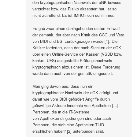
den kryptographischen Nachweis der eGK bewusst
verzichtet bzw. das Risiko akzeptiert hat, ist so
nicht zutreffend. Es ist IMHO noch schlimmer.
Es gab zwar einen dahingehenden ersten Entwurf
der gematik, der aber nach Kritik des CCC und Veto
von BfDI und BSI zurückgezogen wurde [1]. Die
Kritiker forderten, dass der nach Stecken der eGK
über einen Online-Service der Kassen (VSDD bzw.
konkret UFS) ausgestellte Prüfungsnachweis
kryptographisch abzusichern ist. Diese Forderung
wurde dann auch von der gematik umgesetzt.
Man ging davon aus, dass nun ein
kryptographischer Nachweis der eGK erfolgt und
damit wie vom BfDI gefordert Angriffe durch
„böswillige Akteure innerhalb von Apotheken […],
Personen, die in die IT-Systeme
von Apotheken eingedrungen sind oder auch
Personen, die sich eine Apotheken-TI-ID
erschlichen haben“ [2] unterbunden sind.