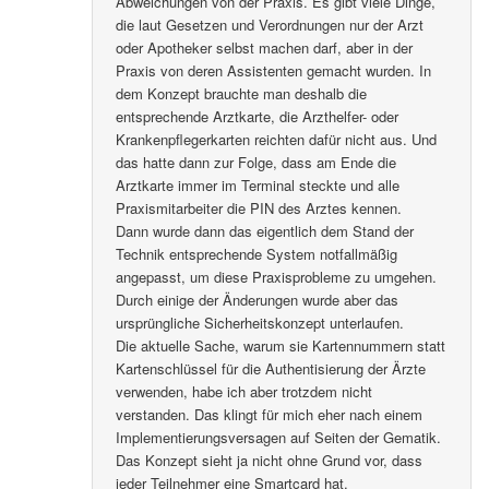
Abweichungen von der Praxis. Es gibt viele Dinge,
die laut Gesetzen und Verordnungen nur der Arzt
oder Apotheker selbst machen darf, aber in der
Praxis von deren Assistenten gemacht wurden. In
dem Konzept brauchte man deshalb die
entsprechende Arztkarte, die Arzthelfer- oder
Krankenpflegerkarten reichten dafür nicht aus. Und
das hatte dann zur Folge, dass am Ende die
Arztkarte immer im Terminal steckte und alle
Praxismitarbeiter die PIN des Arztes kennen.
Dann wurde dann das eigentlich dem Stand der
Technik entsprechende System notfallmäßig
angepasst, um diese Praxisprobleme zu umgehen.
Durch einige der Änderungen wurde aber das
ursprüngliche Sicherheitskonzept unterlaufen.
Die aktuelle Sache, warum sie Kartennummern statt
Kartenschlüssel für die Authentisierung der Ärzte
verwenden, habe ich aber trotzdem nicht
verstanden. Das klingt für mich eher nach einem
Implementierungsversagen auf Seiten der Gematik.
Das Konzept sieht ja nicht ohne Grund vor, dass
jeder Teilnehmer eine Smartcard hat.