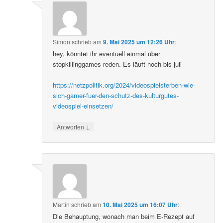
Simon
schrieb
am
9. Mai 2025 um 12:26 Uhr
:
hey, könntet ihr eventuell einmal über
stopkillinggames reden. Es läuft noch bis juli
https://netzpolitik.org/2024/videospielsterben-wie-
sich-gamer-fuer-den-schutz-des-kulturgutes-
videospiel-einsetzen/
↓
Antworten
Martin
schrieb
am
10. Mai 2025 um 16:07 Uhr
:
Die Behauptung, wonach man beim E-Rezept auf