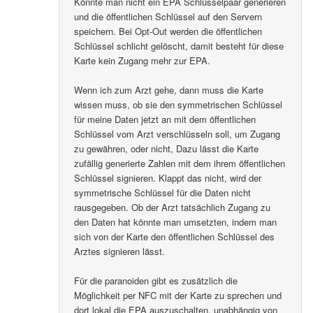
Könnte man nicht ein EPA Schlüsselpaar generieren
und die öffentlichen Schlüssel auf den Servern
speichern. Bei Opt-Out werden die öffentlichen
Schlüssel schlicht gelöscht, damit besteht für diese
Karte kein Zugang mehr zur EPA.
Wenn ich zum Arzt gehe, dann muss die Karte
wissen muss, ob sie den symmetrischen Schlüssel
für meine Daten jetzt an mit dem öffentlichen
Schlüssel vom Arzt verschlüsseln soll, um Zugang
zu gewähren, oder nicht, Dazu lässt die Karte
zufällig generierte Zahlen mit dem ihrem öffentlichen
Schlüssel signieren. Klappt das nicht, wird der
symmetrische Schlüssel für die Daten nicht
rausgegeben. Ob der Arzt tatsächlich Zugang zu
den Daten hat könnte man umsetzten, indem man
sich von der Karte den öffentlichen Schlüssel des
Arztes signieren lässt.
Für die paranoiden gibt es zusätzlich die
Möglichkeit per NFC mit der Karte zu sprechen und
dort lokal die EPA auszuschalten, unabhängig von