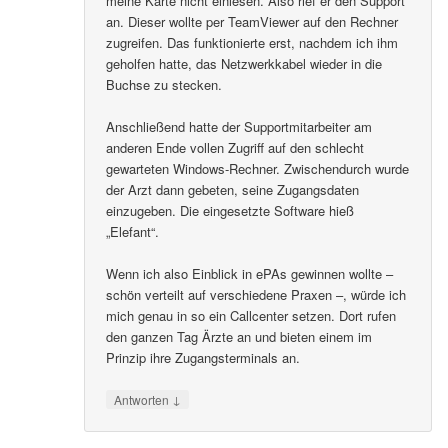
meine Karte nicht einlesen. Also rief er den Support
an. Dieser wollte per TeamViewer auf den Rechner
zugreifen. Das funktionierte erst, nachdem ich ihm
geholfen hatte, das Netzwerkkabel wieder in die
Buchse zu stecken.
Anschließend hatte der Supportmitarbeiter am
anderen Ende vollen Zugriff auf den schlecht
gewarteten Windows-Rechner. Zwischendurch wurde
der Arzt dann gebeten, seine Zugangsdaten
einzugeben. Die eingesetzte Software hieß
„Elefant“.
Wenn ich also Einblick in ePAs gewinnen wollte –
schön verteilt auf verschiedene Praxen –, würde ich
mich genau in so ein Callcenter setzen. Dort rufen
den ganzen Tag Ärzte an und bieten einem im
Prinzip ihre Zugangsterminals an.
↓
Antworten