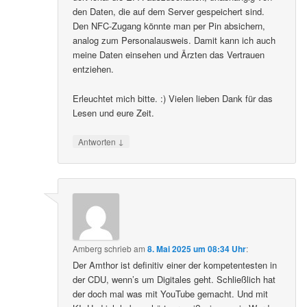
den Daten, die auf dem Server gespeichert sind.
Den NFC-Zugang könnte man per Pin absichern,
analog zum Personalausweis. Damit kann ich auch
meine Daten einsehen und Ärzten das Vertrauen
entziehen.
Erleuchtet mich bitte. :) Vielen lieben Dank für das
Lesen und eure Zeit.
↓
Antworten
Amberg
schrieb
am
8. Mai 2025 um 08:34 Uhr
:
Der Amthor ist definitiv einer der kompetentesten in
der CDU, wenn’s um Digitales geht. Schließlich hat
der doch mal was mit YouTube gemacht. Und mit