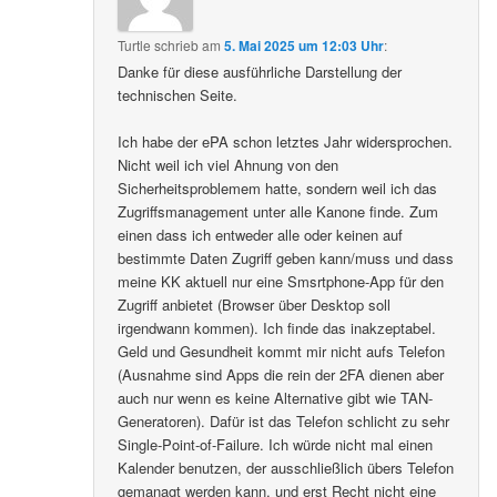
Turtle
schrieb
am
5. Mai 2025 um 12:03 Uhr
:
Danke für diese ausführliche Darstellung der
technischen Seite.
Ich habe der ePA schon letztes Jahr widersprochen.
Nicht weil ich viel Ahnung von den
Sicherheitsproblemem hatte, sondern weil ich das
Zugriffsmanagement unter alle Kanone finde. Zum
einen dass ich entweder alle oder keinen auf
bestimmte Daten Zugriff geben kann/muss und dass
meine KK aktuell nur eine Smsrtphone-App für den
Zugriff anbietet (Browser über Desktop soll
irgendwann kommen). Ich finde das inakzeptabel.
Geld und Gesundheit kommt mir nicht aufs Telefon
(Ausnahme sind Apps die rein der 2FA dienen aber
auch nur wenn es keine Alternative gibt wie TAN-
Generatoren). Dafür ist das Telefon schlicht zu sehr
Single-Point-of-Failure. Ich würde nicht mal einen
Kalender benutzen, der ausschließlich übers Telefon
gemanagt werden kann, und erst Recht nicht eine