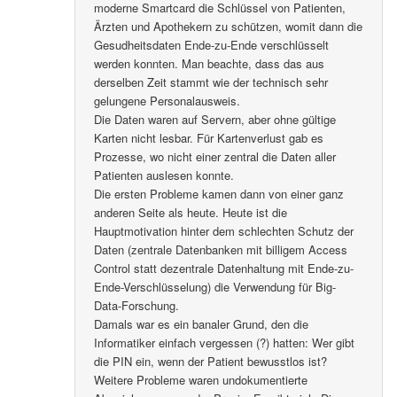
moderne Smartcard die Schlüssel von Patienten,
Ärzten und Apothekern zu schützen, womit dann die
Gesudheitsdaten Ende-zu-Ende verschlüsselt
werden konnten. Man beachte, dass das aus
derselben Zeit stammt wie der technisch sehr
gelungene Personalausweis.
Die Daten waren auf Servern, aber ohne gültige
Karten nicht lesbar. Für Kartenverlust gab es
Prozesse, wo nicht einer zentral die Daten aller
Patienten auslesen konnte.
Die ersten Probleme kamen dann von einer ganz
anderen Seite als heute. Heute ist die
Hauptmotivation hinter dem schlechten Schutz der
Daten (zentrale Datenbanken mit billigem Access
Control statt dezentrale Datenhaltung mit Ende-zu-
Ende-Verschlüsselung) die Verwendung für Big-
Data-Forschung.
Damals war es ein banaler Grund, den die
Informatiker einfach vergessen (?) hatten: Wer gibt
die PIN ein, wenn der Patient bewusstlos ist?
Weitere Probleme waren undokumentierte