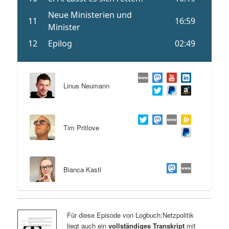
Linus Neumann
Tim Pritlove
Bianca Kastl
Für diese Episode von Logbuch:Netzpolitik
liegt auch ein
vollständiges Transkript
mit