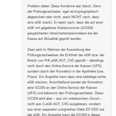
Problem dabei: Diese Annahme war falsch. Denn
der Prüfungsnachweis, egal ob kryptographisch
abgesichert oder nicht, weist NICHT nach, dass
eine eGK steckt. Er weist nach, dass die auf einer
eGK mit gegebener Kartennummer (ICCSN)
gespeicherten Versichertenstammdaten bei der
Kasse auf Aktualität geprüft wurden.
Zwar wird im Rahmen der Ausstellung des
Prüfungsnachweises die Echtheit der eGK bzw. der
Besitz von PrK.eGK.AUT_CVC geprüft – allerdings
nicht durch den Online-Service der Kassen (UFS),
sondern durch den Konnektor in der Apotheke bzw.
Praxis. Ein Angreifer kann dazu eine beliebige echte
eGK stecken. Anschließend sendet der Konnektor
eine ICCSN an den Online-Service der Kassen
(UFS) und bekommt den Prüfungsnachweis. Diese
ICCSN wird aber – aus mir unbekanntem Grund –
nicht aus C.eGK.AUT_CVC ausgelesen, sondern
aus einer separaten unsignierten Datei EF.GDO auf
der eGK. Ein Angreifer kann die ICCSN in dieser