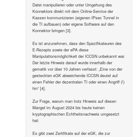
Datei manipulieren oder unter Umgehung des
Konnektors direkt mit dem Online-Service der
Kassen kommunizieren (eigenen IPsec Tunnel in
die TI aufbauen) oder eigene Software auf den
Konnektor bringen [3].
Es ist anzunehmen, dass den Spezifikateuren des
E-Rezepts sowie der ePA diese
Manipulationsmöglichkeit der ICCSN unbekannt war.
Der letzte Hinweis darauf wurde innerhalb der
gematik vor über 10 Jahren verfasst: „Eine von der
gesteckten eGK abweichende ICCSN deutet auf
einen Fehler der dezentralen TI oder einen Angriff (!)
hin“ [4].
Zur Frage, warum man trotz Hinweis auf diesen
Mangel im August 2024 bis heute keinen
kryptographischen Echtheitsnachweis umgesetzt
hat:
Es gibt zwei Zertifikate auf der eGK, die zur