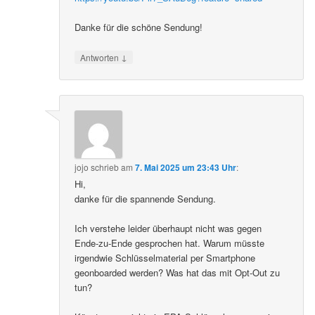
Danke für die schöne Sendung!
↓
Antworten
jojo
schrieb
am
7. Mai 2025 um 23:43 Uhr
:
Hi,
danke für die spannende Sendung.
Ich verstehe leider überhaupt nicht was gegen
Ende-zu-Ende gesprochen hat. Warum müsste
irgendwie Schlüsselmaterial per Smartphone
geonboarded werden? Was hat das mit Opt-Out zu
tun?