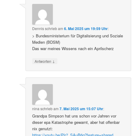
Dennis
schrieb
am
6. Mai 2025 um 19:59 Uhr
:
> Bundesministerium für Digitalisierung und Soziale
Medien (BDSM)
Das war meines Wissens nach ein Aprilscherz
↓
Antworten
nina
schrieb
am
7. Mai 2025 um 15:07 Uhr
:
Grandpa Simpson hat uns schon vor Jahren vor
dieser epa Katastrophe gewarnt, aber hat offenbar
nix genutzt:
https://youtu.be/Plr7_SAuB6g?feature=shared