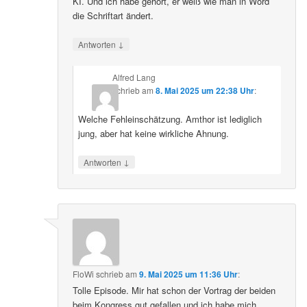
KI. Und ich habe gehört, er weiß wie man in Word
die Schriftart ändert.
↓
Antworten
Alfred Lang
schrieb
am
8. Mai 2025 um 22:38 Uhr
:
Welche Fehleinschätzung. Amthor ist lediglich
jung, aber hat keine wirkliche Ahnung.
↓
Antworten
FloWi
schrieb
am
9. Mai 2025 um 11:36 Uhr
:
Tolle Episode. Mir hat schon der Vortrag der beiden
beim Kongress gut gefallen und ich habe mich