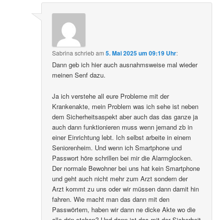
Sabrina
schrieb
am
5. Mai 2025 um 09:19 Uhr
:
Dann geb ich hier auch ausnahmsweise mal wieder
meinen Senf dazu.
Ja ich verstehe all eure Probleme mit der
Krankenakte, mein Problem was ich sehe ist neben
dem Sicherheitsaspekt aber auch das das ganze ja
auch dann funktionieren muss wenn jemand zb in
einer Einrichtung lebt. Ich selbst arbeite in einem
Seniorenheim. Und wenn ich Smartphone und
Passwort höre schrillen bei mir die Alarmglocken.
Der normale Bewohner bei uns hat kein Smartphone
und geht auch nicht mehr zum Arzt sondern der
Arzt kommt zu uns oder wir müssen dann damit hin
fahren. Wie macht man das dann mit den
Passwörtern, haben wir dann ne dicke Akte wo die
alle drin stehen? Und dann ist das mit der Sicherheit