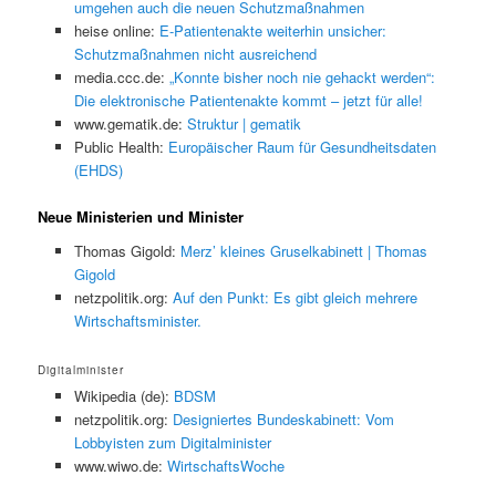
umgehen auch die neuen Schutzmaßnahmen
heise online:
E-Patientenakte weiterhin unsicher:
Schutzmaßnahmen nicht ausreichend
media.ccc.de:
„Konnte bisher noch nie gehackt werden“:
Die elektronische Patientenakte kommt – jetzt für alle!
www.gematik.de:
Struktur | gematik
Public Health:
Europäischer Raum für Gesundheitsdaten
(EHDS)
Neue Ministerien und Minister
Thomas Gigold:
Merz’ kleines Gruselkabinett | Thomas
Gigold
netzpolitik.org:
Auf den Punkt: Es gibt gleich mehrere
Wirtschaftsminister.
Digitalminister
Wikipedia (de):
BDSM
netzpolitik.org:
Designiertes Bundeskabinett: Vom
Lobbyisten zum Digitalminister
www.wiwo.de:
WirtschaftsWoche