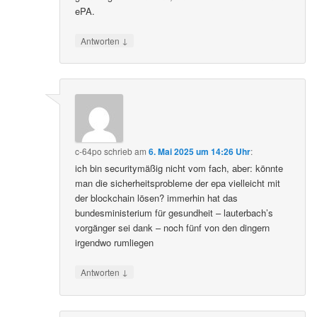
ePA.
↓
Antworten
c-64po
schrieb
am
6. Mai 2025 um 14:26 Uhr
:
ich bin securitymäßig nicht vom fach, aber: könnte
man die sicherheitsprobleme der epa vielleicht mit
der blockchain lösen? immerhin hat das
bundesministerium für gesundheit – lauterbach’s
vorgänger sei dank – noch fünf von den dingern
irgendwo rumliegen
↓
Antworten