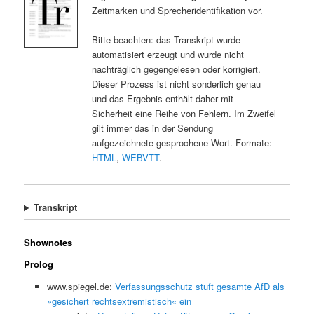
Zeitmarken und Sprecheridentifikation vor.
Bitte beachten: das Transkript wurde
automatisiert erzeugt und wurde nicht
nachträglich gegengelesen oder korrigiert.
Dieser Prozess ist nicht sonderlich genau
und das Ergebnis enthält daher mit
Sicherheit eine Reihe von Fehlern. Im Zweifel
gilt immer das in der Sendung
aufgezeichnete gesprochene Wort. Formate:
HTML
,
WEBVTT
.
Transkript
Shownotes
Prolog
www.spiegel.de:
Verfassungsschutz stuft gesamte AfD als
»gesichert rechtsextremistisch« ein