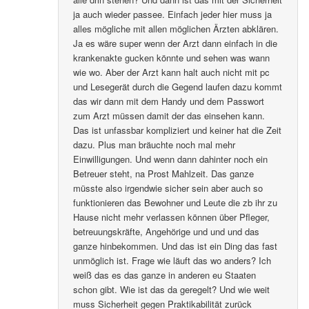
ja auch wieder passee. Einfach jeder hier muss ja
alles mögliche mit allen möglichen Ärzten abklären.
Ja es wäre super wenn der Arzt dann einfach in die
krankenakte gucken könnte und sehen was wann
wie wo. Aber der Arzt kann halt auch nicht mit pc
und Lesegerät durch die Gegend laufen dazu kommt
das wir dann mit dem Handy und dem Passwort
zum Arzt müssen damit der das einsehen kann.
Das ist unfassbar kompliziert und keiner hat die Zeit
dazu. Plus man bräuchte noch mal mehr
Einwilligungen. Und wenn dann dahinter noch ein
Betreuer steht, na Prost Mahlzeit. Das ganze
müsste also irgendwie sicher sein aber auch so
funktionieren das Bewohner und Leute die zb ihr zu
Hause nicht mehr verlassen können über Pfleger,
betreuungskräfte, Angehörige und und und das
ganze hinbekommen. Und das ist ein Ding das fast
unmöglich ist. Frage wie läuft das wo anders? Ich
weiß das es das ganze in anderen eu Staaten
schon gibt. Wie ist das da geregelt? Und wie weit
muss Sicherheit gegen Praktikabilität zurück