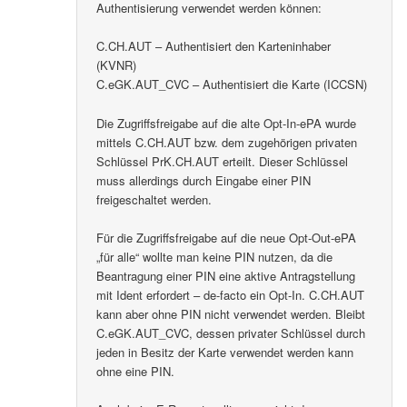
Authentisierung verwendet werden können:
C.CH.AUT – Authentisiert den Karteninhaber
(KVNR)
C.eGK.AUT_CVC – Authentisiert die Karte (ICCSN)
Die Zugriffsfreigabe auf die alte Opt-In-ePA wurde
mittels C.CH.AUT bzw. dem zugehörigen privaten
Schlüssel PrK.CH.AUT erteilt. Dieser Schlüssel
muss allerdings durch Eingabe einer PIN
freigeschaltet werden.
Für die Zugriffsfreigabe auf die neue Opt-Out-ePA
„für alle“ wollte man keine PIN nutzen, da die
Beantragung einer PIN eine aktive Antragstellung
mit Ident erfordert – de-facto ein Opt-In. C.CH.AUT
kann aber ohne PIN nicht verwendet werden. Bleibt
C.eGK.AUT_CVC, dessen privater Schlüssel durch
jeden in Besitz der Karte verwendet werden kann
ohne eine PIN.