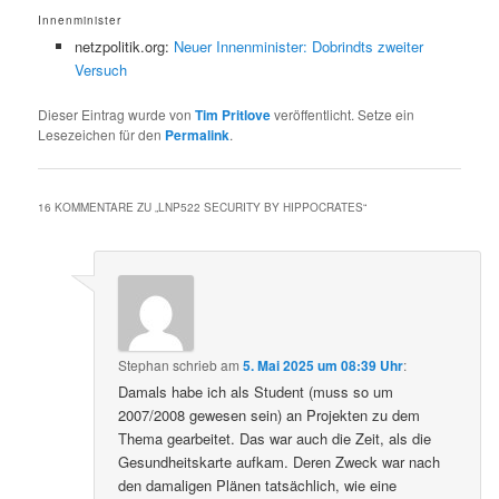
Innenminister
netzpolitik.org:
Neuer Innenminister: Dobrindts zweiter
Versuch
Dieser Eintrag wurde von
Tim Pritlove
veröffentlicht. Setze ein
Lesezeichen für den
Permalink
.
16 KOMMENTARE ZU „
LNP522 SECURITY BY HIPPOCRATES
“
Stephan
schrieb
am
5. Mai 2025 um 08:39 Uhr
:
Damals habe ich als Student (muss so um
2007/2008 gewesen sein) an Projekten zu dem
Thema gearbeitet. Das war auch die Zeit, als die
Gesundheitskarte aufkam. Deren Zweck war nach
den damaligen Plänen tatsächlich, wie eine