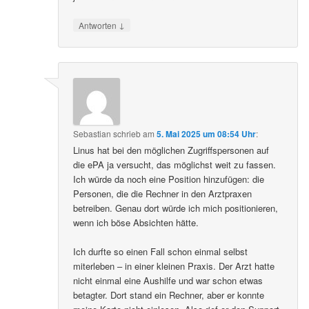
↓
Antworten
Sebastian
schrieb
am
5. Mai 2025 um 08:54 Uhr
:
Linus hat bei den möglichen Zugriffspersonen auf
die ePA ja versucht, das möglichst weit zu fassen.
Ich würde da noch eine Position hinzufügen: die
Personen, die die Rechner in den Arztpraxen
betreiben. Genau dort würde ich mich positionieren,
wenn ich böse Absichten hätte.
Ich durfte so einen Fall schon einmal selbst
miterleben – in einer kleinen Praxis. Der Arzt hatte
nicht einmal eine Aushilfe und war schon etwas
betagter. Dort stand ein Rechner, aber er konnte