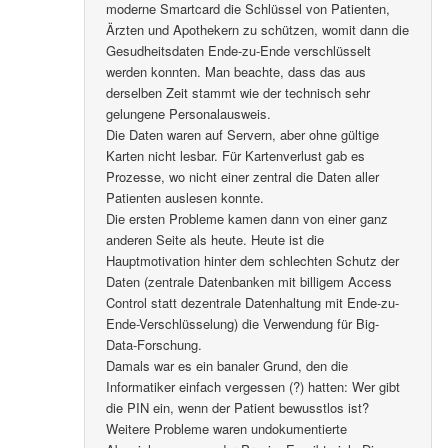
moderne Smartcard die Schlüssel von Patienten,
Ärzten und Apothekern zu schützen, womit dann die
Gesudheitsdaten Ende-zu-Ende verschlüsselt
werden konnten. Man beachte, dass das aus
derselben Zeit stammt wie der technisch sehr
gelungene Personalausweis.
Die Daten waren auf Servern, aber ohne gültige
Karten nicht lesbar. Für Kartenverlust gab es
Prozesse, wo nicht einer zentral die Daten aller
Patienten auslesen konnte.
Die ersten Probleme kamen dann von einer ganz
anderen Seite als heute. Heute ist die
Hauptmotivation hinter dem schlechten Schutz der
Daten (zentrale Datenbanken mit billigem Access
Control statt dezentrale Datenhaltung mit Ende-zu-
Ende-Verschlüsselung) die Verwendung für Big-
Data-Forschung.
Damals war es ein banaler Grund, den die
Informatiker einfach vergessen (?) hatten: Wer gibt
die PIN ein, wenn der Patient bewusstlos ist?
Weitere Probleme waren undokumentierte