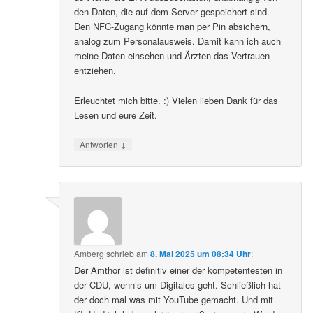
den Daten, die auf dem Server gespeichert sind.
Den NFC-Zugang könnte man per Pin absichern,
analog zum Personalausweis. Damit kann ich auch
meine Daten einsehen und Ärzten das Vertrauen
entziehen.
Erleuchtet mich bitte. :) Vielen lieben Dank für das
Lesen und eure Zeit.
↓
Antworten
Amberg
schrieb
am
8. Mai 2025 um 08:34 Uhr
:
Der Amthor ist definitiv einer der kompetentesten in
der CDU, wenn’s um Digitales geht. Schließlich hat
der doch mal was mit YouTube gemacht. Und mit