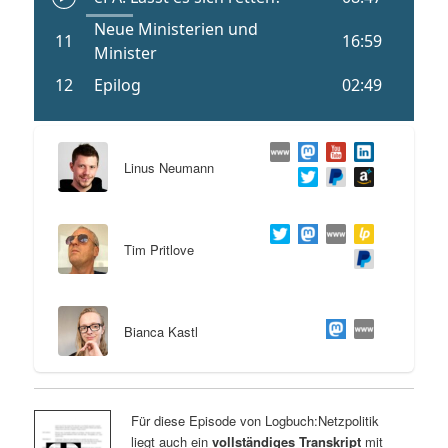
Linus Neumann
Tim Pritlove
Bianca Kastl
Für diese Episode von Logbuch:Netzpolitik
liegt auch ein
vollständiges Transkript
mit