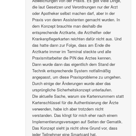
Abweichungen von der Praxis. Es gibt viele Dinge,
die laut Gesetzen und Verordnungen nur der Arzt
oder Apotheker selbst machen darf, aber in der
Praxis von deren Assistenten gemacht wurden. In
dem Konzept brauchte man deshalb die
entsprechende Arztkarte, die Arzthelfer- oder
Krankenpflegerkarten reichten dafür nicht aus. Und
das hatte dann zur Folge, dass am Ende die
Arztkarte immer im Terminal steckte und alle
Praxismitarbeiter die PIN des Arztes kennen.
Dann wurde dann das eigentlich dem Stand der
Technik entsprechende System notfallmäßig
angepasst, um diese Praxisprobleme zu umgehen.
Durch einige der Änderungen wurde aber das
ursprüngliche Sicherheitskonzept unterlaufen.
Die aktuelle Sache, warum sie Kartennummern statt
Kartenschlüssel für die Authentisierung der Ärzte
verwenden, habe ich aber trotzdem nicht
verstanden. Das klingt für mich eher nach einem
Implementierungsversagen auf Seiten der Gematik.
Das Konzept sieht ja nicht ohne Grund vor, dass
jeder Teilnehmer eine Smartcard hat.