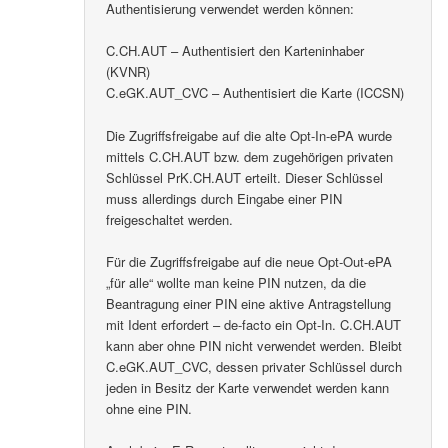
Authentisierung verwendet werden können:
C.CH.AUT – Authentisiert den Karteninhaber
(KVNR)
C.eGK.AUT_CVC – Authentisiert die Karte (ICCSN)
Die Zugriffsfreigabe auf die alte Opt-In-ePA wurde
mittels C.CH.AUT bzw. dem zugehörigen privaten
Schlüssel PrK.CH.AUT erteilt. Dieser Schlüssel
muss allerdings durch Eingabe einer PIN
freigeschaltet werden.
Für die Zugriffsfreigabe auf die neue Opt-Out-ePA
„für alle“ wollte man keine PIN nutzen, da die
Beantragung einer PIN eine aktive Antragstellung
mit Ident erfordert – de-facto ein Opt-In. C.CH.AUT
kann aber ohne PIN nicht verwendet werden. Bleibt
C.eGK.AUT_CVC, dessen privater Schlüssel durch
jeden in Besitz der Karte verwendet werden kann
ohne eine PIN.