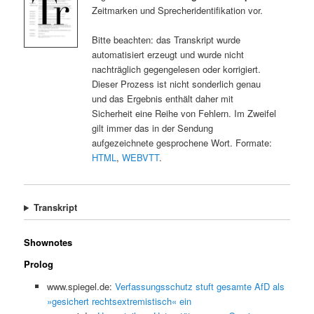
Zeitmarken und Sprecheridentifikation vor.
Bitte beachten: das Transkript wurde
automatisiert erzeugt und wurde nicht
nachträglich gegengelesen oder korrigiert.
Dieser Prozess ist nicht sonderlich genau
und das Ergebnis enthält daher mit
Sicherheit eine Reihe von Fehlern. Im Zweifel
gilt immer das in der Sendung
aufgezeichnete gesprochene Wort. Formate:
HTML
,
WEBVTT
.
Transkript
Shownotes
Prolog
www.spiegel.de:
Verfassungsschutz stuft gesamte AfD als
»gesichert rechtsextremistisch« ein