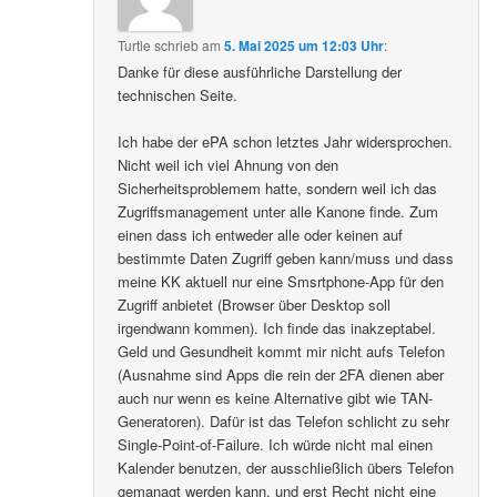
Turtle
schrieb
am
5. Mai 2025 um 12:03 Uhr
:
Danke für diese ausführliche Darstellung der
technischen Seite.
Ich habe der ePA schon letztes Jahr widersprochen.
Nicht weil ich viel Ahnung von den
Sicherheitsproblemem hatte, sondern weil ich das
Zugriffsmanagement unter alle Kanone finde. Zum
einen dass ich entweder alle oder keinen auf
bestimmte Daten Zugriff geben kann/muss und dass
meine KK aktuell nur eine Smsrtphone-App für den
Zugriff anbietet (Browser über Desktop soll
irgendwann kommen). Ich finde das inakzeptabel.
Geld und Gesundheit kommt mir nicht aufs Telefon
(Ausnahme sind Apps die rein der 2FA dienen aber
auch nur wenn es keine Alternative gibt wie TAN-
Generatoren). Dafür ist das Telefon schlicht zu sehr
Single-Point-of-Failure. Ich würde nicht mal einen
Kalender benutzen, der ausschließlich übers Telefon
gemanagt werden kann, und erst Recht nicht eine