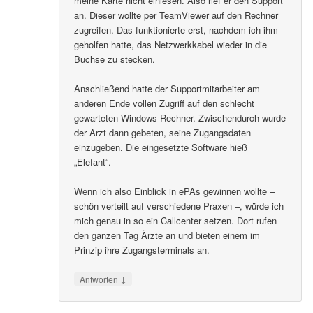
meine Karte nicht einlesen. Also rief er den Support
an. Dieser wollte per TeamViewer auf den Rechner
zugreifen. Das funktionierte erst, nachdem ich ihm
geholfen hatte, das Netzwerkkabel wieder in die
Buchse zu stecken.
Anschließend hatte der Supportmitarbeiter am
anderen Ende vollen Zugriff auf den schlecht
gewarteten Windows-Rechner. Zwischendurch wurde
der Arzt dann gebeten, seine Zugangsdaten
einzugeben. Die eingesetzte Software hieß
„Elefant“.
Wenn ich also Einblick in ePAs gewinnen wollte –
schön verteilt auf verschiedene Praxen –, würde ich
mich genau in so ein Callcenter setzen. Dort rufen
den ganzen Tag Ärzte an und bieten einem im
Prinzip ihre Zugangsterminals an.
↓
Antworten