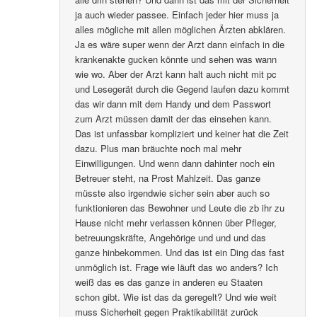
ja auch wieder passee. Einfach jeder hier muss ja
alles mögliche mit allen möglichen Ärzten abklären.
Ja es wäre super wenn der Arzt dann einfach in die
krankenakte gucken könnte und sehen was wann
wie wo. Aber der Arzt kann halt auch nicht mit pc
und Lesegerät durch die Gegend laufen dazu kommt
das wir dann mit dem Handy und dem Passwort
zum Arzt müssen damit der das einsehen kann.
Das ist unfassbar kompliziert und keiner hat die Zeit
dazu. Plus man bräuchte noch mal mehr
Einwilligungen. Und wenn dann dahinter noch ein
Betreuer steht, na Prost Mahlzeit. Das ganze
müsste also irgendwie sicher sein aber auch so
funktionieren das Bewohner und Leute die zb ihr zu
Hause nicht mehr verlassen können über Pfleger,
betreuungskräfte, Angehörige und und und das
ganze hinbekommen. Und das ist ein Ding das fast
unmöglich ist. Frage wie läuft das wo anders? Ich
weiß das es das ganze in anderen eu Staaten
schon gibt. Wie ist das da geregelt? Und wie weit
muss Sicherheit gegen Praktikabilität zurück