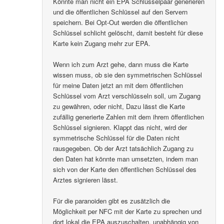
Könnte man nicht ein EPA Schlüsselpaar generieren
und die öffentlichen Schlüssel auf den Servern
speichern. Bei Opt-Out werden die öffentlichen
Schlüssel schlicht gelöscht, damit besteht für diese
Karte kein Zugang mehr zur EPA.
Wenn ich zum Arzt gehe, dann muss die Karte
wissen muss, ob sie den symmetrischen Schlüssel
für meine Daten jetzt an mit dem öffentlichen
Schlüssel vom Arzt verschlüsseln soll, um Zugang
zu gewähren, oder nicht, Dazu lässt die Karte
zufällig generierte Zahlen mit dem ihrem öffentlichen
Schlüssel signieren. Klappt das nicht, wird der
symmetrische Schlüssel für die Daten nicht
rausgegeben. Ob der Arzt tatsächlich Zugang zu
den Daten hat könnte man umsetzten, indem man
sich von der Karte den öffentlichen Schlüssel des
Arztes signieren lässt.
Für die paranoiden gibt es zusätzlich die
Möglichkeit per NFC mit der Karte zu sprechen und
dort lokal die EPA auszuschalten, unabhängig von