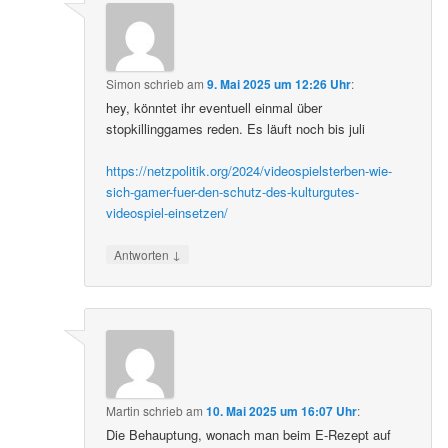
Simon
schrieb
am
9. Mai 2025 um 12:26 Uhr
:
hey, könntet ihr eventuell einmal über
stopkillinggames reden. Es läuft noch bis juli
https://netzpolitik.org/2024/videospielsterben-wie-
sich-gamer-fuer-den-schutz-des-kulturgutes-
videospiel-einsetzen/
↓
Antworten
Martin
schrieb
am
10. Mai 2025 um 16:07 Uhr
:
Die Behauptung, wonach man beim E-Rezept auf