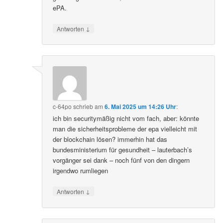
ePA.
↓
Antworten
c-64po
schrieb
am
6. Mai 2025 um 14:26 Uhr
:
ich bin securitymäßig nicht vom fach, aber: könnte
man die sicherheitsprobleme der epa vielleicht mit
der blockchain lösen? immerhin hat das
bundesministerium für gesundheit – lauterbach’s
vorgänger sei dank – noch fünf von den dingern
irgendwo rumliegen
↓
Antworten