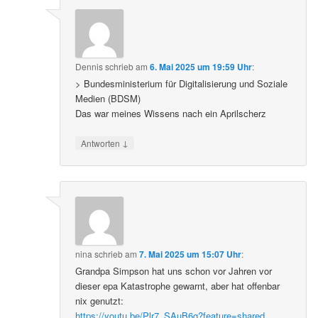
Dennis
schrieb
am
6. Mai 2025 um 19:59 Uhr
:
> Bundesministerium für Digitalisierung und Soziale
Medien (BDSM)
Das war meines Wissens nach ein Aprilscherz
↓
Antworten
nina
schrieb
am
7. Mai 2025 um 15:07 Uhr
:
Grandpa Simpson hat uns schon vor Jahren vor
dieser epa Katastrophe gewarnt, aber hat offenbar
nix genutzt:
https://youtu.be/Plr7_SAuB6g?feature=shared