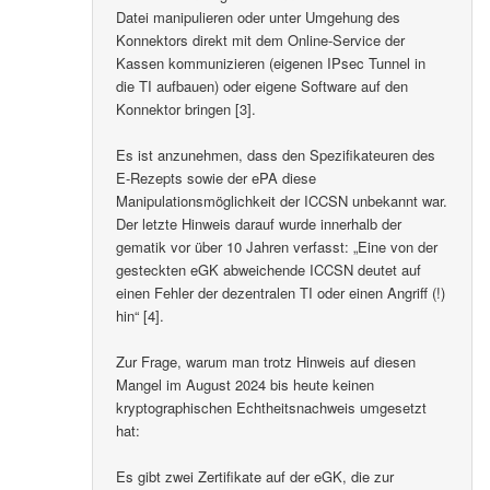
Datei manipulieren oder unter Umgehung des
Konnektors direkt mit dem Online-Service der
Kassen kommunizieren (eigenen IPsec Tunnel in
die TI aufbauen) oder eigene Software auf den
Konnektor bringen [3].
Es ist anzunehmen, dass den Spezifikateuren des
E-Rezepts sowie der ePA diese
Manipulationsmöglichkeit der ICCSN unbekannt war.
Der letzte Hinweis darauf wurde innerhalb der
gematik vor über 10 Jahren verfasst: „Eine von der
gesteckten eGK abweichende ICCSN deutet auf
einen Fehler der dezentralen TI oder einen Angriff (!)
hin“ [4].
Zur Frage, warum man trotz Hinweis auf diesen
Mangel im August 2024 bis heute keinen
kryptographischen Echtheitsnachweis umgesetzt
hat:
Es gibt zwei Zertifikate auf der eGK, die zur