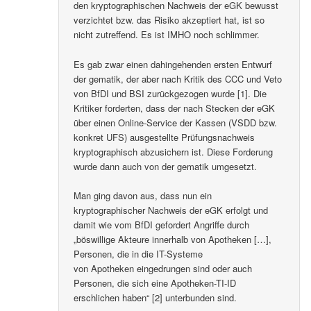
den kryptographischen Nachweis der eGK bewusst
verzichtet bzw. das Risiko akzeptiert hat, ist so
nicht zutreffend. Es ist IMHO noch schlimmer.
Es gab zwar einen dahingehenden ersten Entwurf
der gematik, der aber nach Kritik des CCC und Veto
von BfDI und BSI zurückgezogen wurde [1]. Die
Kritiker forderten, dass der nach Stecken der eGK
über einen Online-Service der Kassen (VSDD bzw.
konkret UFS) ausgestellte Prüfungsnachweis
kryptographisch abzusichern ist. Diese Forderung
wurde dann auch von der gematik umgesetzt.
Man ging davon aus, dass nun ein
kryptographischer Nachweis der eGK erfolgt und
damit wie vom BfDI gefordert Angriffe durch
„böswillige Akteure innerhalb von Apotheken […],
Personen, die in die IT-Systeme
von Apotheken eingedrungen sind oder auch
Personen, die sich eine Apotheken-TI-ID
erschlichen haben“ [2] unterbunden sind.