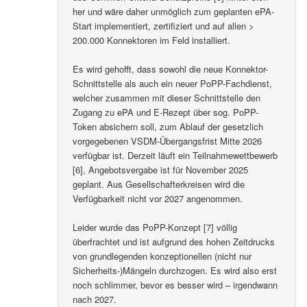
her und wäre daher unmöglich zum geplanten ePA-
Start implementiert, zertifiziert und auf allen >
200.000 Konnektoren im Feld installiert.
Es wird gehofft, dass sowohl die neue Konnektor-
Schnittstelle als auch ein neuer PoPP-Fachdienst,
welcher zusammen mit dieser Schnittstelle den
Zugang zu ePA und E-Rezept über sog. PoPP-
Token absichern soll, zum Ablauf der gesetzlich
vorgegebenen VSDM-Übergangsfrist Mitte 2026
verfügbar ist. Derzeit läuft ein Teilnahmewettbewerb
[6], Angebotsvergabe ist für November 2025
geplant. Aus Gesellschafterkreisen wird die
Verfügbarkeit nicht vor 2027 angenommen.
Leider wurde das PoPP-Konzept [7] völlig
überfrachtet und ist aufgrund des hohen Zeitdrucks
von grundlegenden konzeptionellen (nicht nur
Sicherheits-)Mängeln durchzogen. Es wird also erst
noch schlimmer, bevor es besser wird – irgendwann
nach 2027.