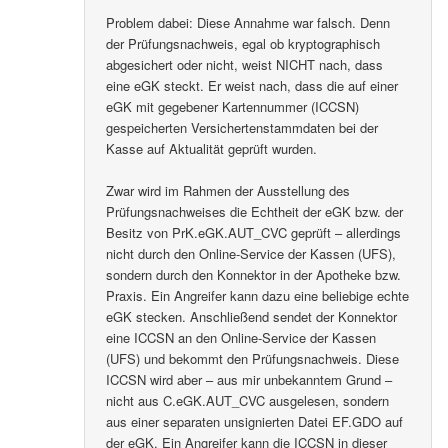
Problem dabei: Diese Annahme war falsch. Denn
der Prüfungsnachweis, egal ob kryptographisch
abgesichert oder nicht, weist NICHT nach, dass
eine eGK steckt. Er weist nach, dass die auf einer
eGK mit gegebener Kartennummer (ICCSN)
gespeicherten Versichertenstammdaten bei der
Kasse auf Aktualität geprüft wurden.
Zwar wird im Rahmen der Ausstellung des
Prüfungsnachweises die Echtheit der eGK bzw. der
Besitz von PrK.eGK.AUT_CVC geprüft – allerdings
nicht durch den Online-Service der Kassen (UFS),
sondern durch den Konnektor in der Apotheke bzw.
Praxis. Ein Angreifer kann dazu eine beliebige echte
eGK stecken. Anschließend sendet der Konnektor
eine ICCSN an den Online-Service der Kassen
(UFS) und bekommt den Prüfungsnachweis. Diese
ICCSN wird aber – aus mir unbekanntem Grund –
nicht aus C.eGK.AUT_CVC ausgelesen, sondern
aus einer separaten unsignierten Datei EF.GDO auf
der eGK. Ein Angreifer kann die ICCSN in dieser