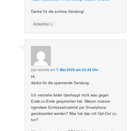
Danke für die schöne Sendung!
↓
Antworten
jojo
schrieb
am
7. Mai 2025 um 23:43 Uhr
:
Hi,
danke für die spannende Sendung.
Ich verstehe leider überhaupt nicht was gegen
Ende-zu-Ende gesprochen hat. Warum müsste
irgendwie Schlüsselmaterial per Smartphone
geonboarded werden? Was hat das mit Opt-Out zu
tun?