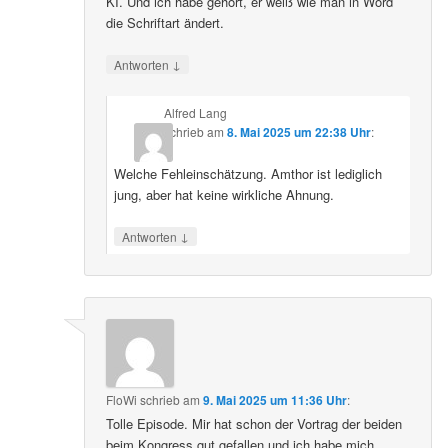
KI. Und ich habe gehört, er weiß wie man in Word
die Schriftart ändert.
↓
Antworten
Alfred Lang
schrieb
am
8. Mai 2025 um 22:38 Uhr
:
Welche Fehleinschätzung. Amthor ist lediglich
jung, aber hat keine wirkliche Ahnung.
↓
Antworten
FloWi
schrieb
am
9. Mai 2025 um 11:36 Uhr
:
Tolle Episode. Mir hat schon der Vortrag der beiden
beim Kongress gut gefallen und ich habe mich