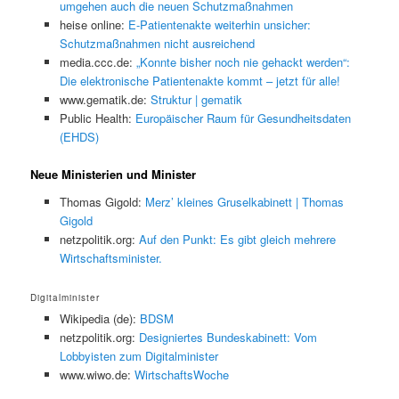
umgehen auch die neuen Schutzmaßnahmen
heise online:
E-Patientenakte weiterhin unsicher:
Schutzmaßnahmen nicht ausreichend
media.ccc.de:
„Konnte bisher noch nie gehackt werden“:
Die elektronische Patientenakte kommt – jetzt für alle!
www.gematik.de:
Struktur | gematik
Public Health:
Europäischer Raum für Gesundheitsdaten
(EHDS)
Neue Ministerien und Minister
Thomas Gigold:
Merz’ kleines Gruselkabinett | Thomas
Gigold
netzpolitik.org:
Auf den Punkt: Es gibt gleich mehrere
Wirtschaftsminister.
Digitalminister
Wikipedia (de):
BDSM
netzpolitik.org:
Designiertes Bundeskabinett: Vom
Lobbyisten zum Digitalminister
www.wiwo.de:
WirtschaftsWoche