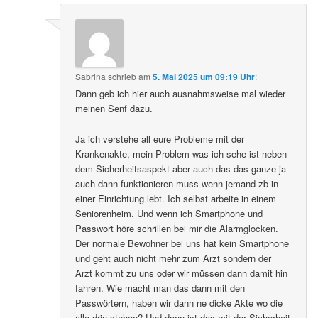
Sabrina
schrieb
am
5. Mai 2025 um 09:19 Uhr
:
Dann geb ich hier auch ausnahmsweise mal wieder
meinen Senf dazu.
Ja ich verstehe all eure Probleme mit der
Krankenakte, mein Problem was ich sehe ist neben
dem Sicherheitsaspekt aber auch das das ganze ja
auch dann funktionieren muss wenn jemand zb in
einer Einrichtung lebt. Ich selbst arbeite in einem
Seniorenheim. Und wenn ich Smartphone und
Passwort höre schrillen bei mir die Alarmglocken.
Der normale Bewohner bei uns hat kein Smartphone
und geht auch nicht mehr zum Arzt sondern der
Arzt kommt zu uns oder wir müssen dann damit hin
fahren. Wie macht man das dann mit den
Passwörtern, haben wir dann ne dicke Akte wo die
alle drin stehen? Und dann ist das mit der Sicherheit