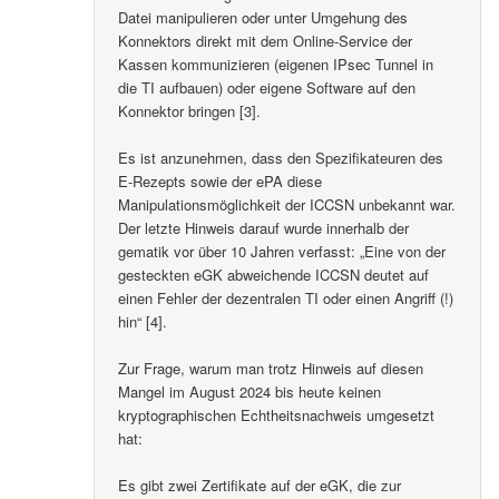
Datei manipulieren oder unter Umgehung des
Konnektors direkt mit dem Online-Service der
Kassen kommunizieren (eigenen IPsec Tunnel in
die TI aufbauen) oder eigene Software auf den
Konnektor bringen [3].
Es ist anzunehmen, dass den Spezifikateuren des
E-Rezepts sowie der ePA diese
Manipulationsmöglichkeit der ICCSN unbekannt war.
Der letzte Hinweis darauf wurde innerhalb der
gematik vor über 10 Jahren verfasst: „Eine von der
gesteckten eGK abweichende ICCSN deutet auf
einen Fehler der dezentralen TI oder einen Angriff (!)
hin“ [4].
Zur Frage, warum man trotz Hinweis auf diesen
Mangel im August 2024 bis heute keinen
kryptographischen Echtheitsnachweis umgesetzt
hat:
Es gibt zwei Zertifikate auf der eGK, die zur