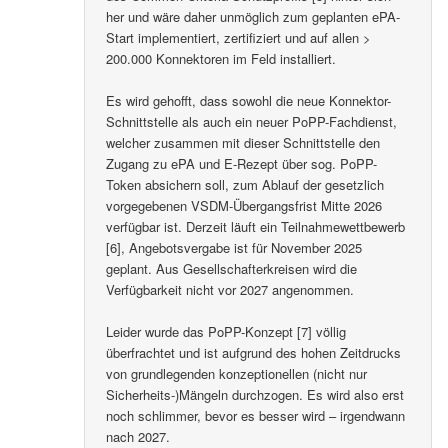
her und wäre daher unmöglich zum geplanten ePA-
Start implementiert, zertifiziert und auf allen >
200.000 Konnektoren im Feld installiert.
Es wird gehofft, dass sowohl die neue Konnektor-
Schnittstelle als auch ein neuer PoPP-Fachdienst,
welcher zusammen mit dieser Schnittstelle den
Zugang zu ePA und E-Rezept über sog. PoPP-
Token absichern soll, zum Ablauf der gesetzlich
vorgegebenen VSDM-Übergangsfrist Mitte 2026
verfügbar ist. Derzeit läuft ein Teilnahmewettbewerb
[6], Angebotsvergabe ist für November 2025
geplant. Aus Gesellschafterkreisen wird die
Verfügbarkeit nicht vor 2027 angenommen.
Leider wurde das PoPP-Konzept [7] völlig
überfrachtet und ist aufgrund des hohen Zeitdrucks
von grundlegenden konzeptionellen (nicht nur
Sicherheits-)Mängeln durchzogen. Es wird also erst
noch schlimmer, bevor es besser wird – irgendwann
nach 2027.