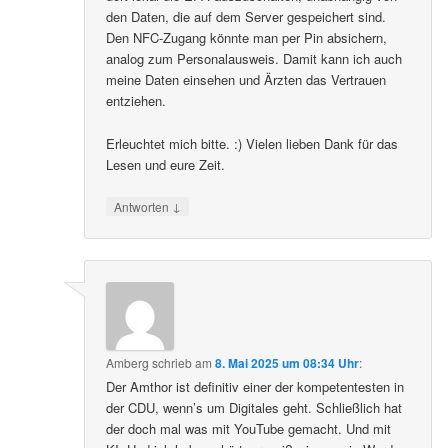
den Daten, die auf dem Server gespeichert sind.
Den NFC-Zugang könnte man per Pin absichern,
analog zum Personalausweis. Damit kann ich auch
meine Daten einsehen und Ärzten das Vertrauen
entziehen.
Erleuchtet mich bitte. :) Vielen lieben Dank für das
Lesen und eure Zeit.
↓
Antworten
Amberg
schrieb
am
8. Mai 2025 um 08:34 Uhr
:
Der Amthor ist definitiv einer der kompetentesten in
der CDU, wenn’s um Digitales geht. Schließlich hat
der doch mal was mit YouTube gemacht. Und mit