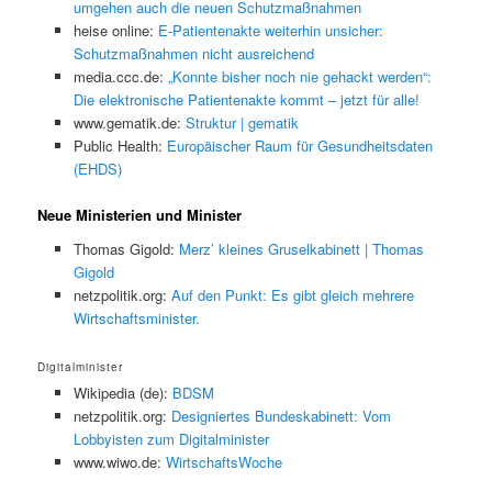
umgehen auch die neuen Schutzmaßnahmen
heise online:
E-Patientenakte weiterhin unsicher:
Schutzmaßnahmen nicht ausreichend
media.ccc.de:
„Konnte bisher noch nie gehackt werden“:
Die elektronische Patientenakte kommt – jetzt für alle!
www.gematik.de:
Struktur | gematik
Public Health:
Europäischer Raum für Gesundheitsdaten
(EHDS)
Neue Ministerien und Minister
Thomas Gigold:
Merz’ kleines Gruselkabinett | Thomas
Gigold
netzpolitik.org:
Auf den Punkt: Es gibt gleich mehrere
Wirtschaftsminister.
Digitalminister
Wikipedia (de):
BDSM
netzpolitik.org:
Designiertes Bundeskabinett: Vom
Lobbyisten zum Digitalminister
www.wiwo.de:
WirtschaftsWoche