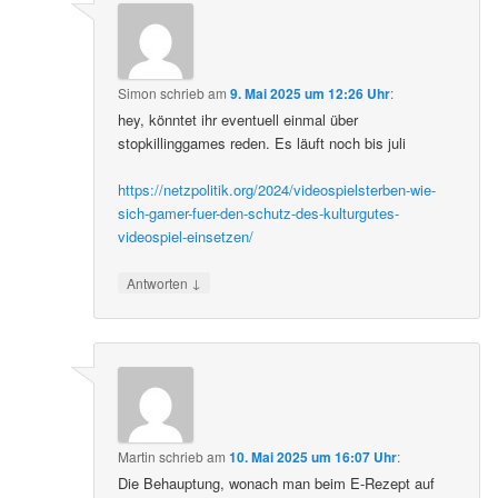
Simon
schrieb
am
9. Mai 2025 um 12:26 Uhr
:
hey, könntet ihr eventuell einmal über
stopkillinggames reden. Es läuft noch bis juli
https://netzpolitik.org/2024/videospielsterben-wie-
sich-gamer-fuer-den-schutz-des-kulturgutes-
videospiel-einsetzen/
↓
Antworten
Martin
schrieb
am
10. Mai 2025 um 16:07 Uhr
:
Die Behauptung, wonach man beim E-Rezept auf