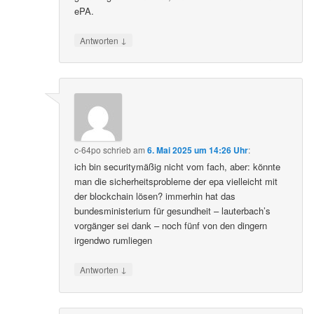
ePA.
↓
Antworten
c-64po
schrieb
am
6. Mai 2025 um 14:26 Uhr
:
ich bin securitymäßig nicht vom fach, aber: könnte
man die sicherheitsprobleme der epa vielleicht mit
der blockchain lösen? immerhin hat das
bundesministerium für gesundheit – lauterbach’s
vorgänger sei dank – noch fünf von den dingern
irgendwo rumliegen
↓
Antworten