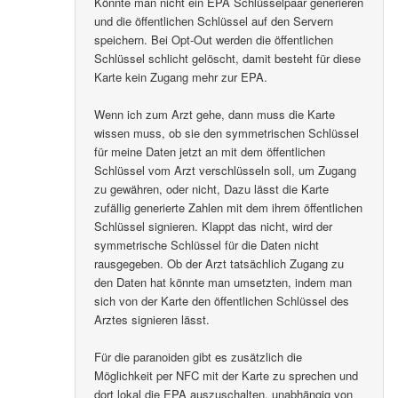
Könnte man nicht ein EPA Schlüsselpaar generieren
und die öffentlichen Schlüssel auf den Servern
speichern. Bei Opt-Out werden die öffentlichen
Schlüssel schlicht gelöscht, damit besteht für diese
Karte kein Zugang mehr zur EPA.
Wenn ich zum Arzt gehe, dann muss die Karte
wissen muss, ob sie den symmetrischen Schlüssel
für meine Daten jetzt an mit dem öffentlichen
Schlüssel vom Arzt verschlüsseln soll, um Zugang
zu gewähren, oder nicht, Dazu lässt die Karte
zufällig generierte Zahlen mit dem ihrem öffentlichen
Schlüssel signieren. Klappt das nicht, wird der
symmetrische Schlüssel für die Daten nicht
rausgegeben. Ob der Arzt tatsächlich Zugang zu
den Daten hat könnte man umsetzten, indem man
sich von der Karte den öffentlichen Schlüssel des
Arztes signieren lässt.
Für die paranoiden gibt es zusätzlich die
Möglichkeit per NFC mit der Karte zu sprechen und
dort lokal die EPA auszuschalten, unabhängig von