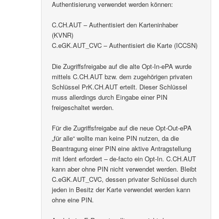
Authentisierung verwendet werden können:
C.CH.AUT – Authentisiert den Karteninhaber
(KVNR)
C.eGK.AUT_CVC – Authentisiert die Karte (ICCSN)
Die Zugriffsfreigabe auf die alte Opt-In-ePA wurde
mittels C.CH.AUT bzw. dem zugehörigen privaten
Schlüssel PrK.CH.AUT erteilt. Dieser Schlüssel
muss allerdings durch Eingabe einer PIN
freigeschaltet werden.
Für die Zugriffsfreigabe auf die neue Opt-Out-ePA
„für alle“ wollte man keine PIN nutzen, da die
Beantragung einer PIN eine aktive Antragstellung
mit Ident erfordert – de-facto ein Opt-In. C.CH.AUT
kann aber ohne PIN nicht verwendet werden. Bleibt
C.eGK.AUT_CVC, dessen privater Schlüssel durch
jeden in Besitz der Karte verwendet werden kann
ohne eine PIN.