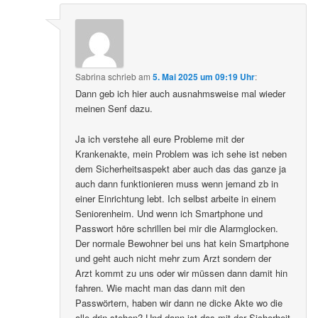
Sabrina
schrieb
am
5. Mai 2025 um 09:19 Uhr
:
Dann geb ich hier auch ausnahmsweise mal wieder
meinen Senf dazu.
Ja ich verstehe all eure Probleme mit der
Krankenakte, mein Problem was ich sehe ist neben
dem Sicherheitsaspekt aber auch das das ganze ja
auch dann funktionieren muss wenn jemand zb in
einer Einrichtung lebt. Ich selbst arbeite in einem
Seniorenheim. Und wenn ich Smartphone und
Passwort höre schrillen bei mir die Alarmglocken.
Der normale Bewohner bei uns hat kein Smartphone
und geht auch nicht mehr zum Arzt sondern der
Arzt kommt zu uns oder wir müssen dann damit hin
fahren. Wie macht man das dann mit den
Passwörtern, haben wir dann ne dicke Akte wo die
alle drin stehen? Und dann ist das mit der Sicherheit