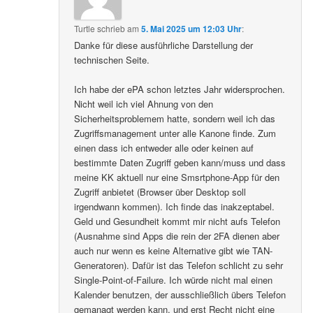
Turtle
schrieb
am
5. Mai 2025 um 12:03 Uhr
:
Danke für diese ausführliche Darstellung der
technischen Seite.
Ich habe der ePA schon letztes Jahr widersprochen.
Nicht weil ich viel Ahnung von den
Sicherheitsproblemem hatte, sondern weil ich das
Zugriffsmanagement unter alle Kanone finde. Zum
einen dass ich entweder alle oder keinen auf
bestimmte Daten Zugriff geben kann/muss und dass
meine KK aktuell nur eine Smsrtphone-App für den
Zugriff anbietet (Browser über Desktop soll
irgendwann kommen). Ich finde das inakzeptabel.
Geld und Gesundheit kommt mir nicht aufs Telefon
(Ausnahme sind Apps die rein der 2FA dienen aber
auch nur wenn es keine Alternative gibt wie TAN-
Generatoren). Dafür ist das Telefon schlicht zu sehr
Single-Point-of-Failure. Ich würde nicht mal einen
Kalender benutzen, der ausschließlich übers Telefon
gemanagt werden kann, und erst Recht nicht eine