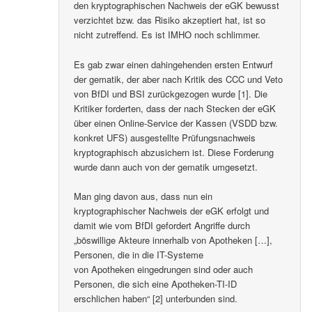
den kryptographischen Nachweis der eGK bewusst
verzichtet bzw. das Risiko akzeptiert hat, ist so
nicht zutreffend. Es ist IMHO noch schlimmer.
Es gab zwar einen dahingehenden ersten Entwurf
der gematik, der aber nach Kritik des CCC und Veto
von BfDI und BSI zurückgezogen wurde [1]. Die
Kritiker forderten, dass der nach Stecken der eGK
über einen Online-Service der Kassen (VSDD bzw.
konkret UFS) ausgestellte Prüfungsnachweis
kryptographisch abzusichern ist. Diese Forderung
wurde dann auch von der gematik umgesetzt.
Man ging davon aus, dass nun ein
kryptographischer Nachweis der eGK erfolgt und
damit wie vom BfDI gefordert Angriffe durch
„böswillige Akteure innerhalb von Apotheken […],
Personen, die in die IT-Systeme
von Apotheken eingedrungen sind oder auch
Personen, die sich eine Apotheken-TI-ID
erschlichen haben“ [2] unterbunden sind.