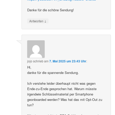
Danke für die schöne Sendung!
↓
Antworten
jojo
schrieb
am
7. Mai 2025 um 23:43 Uhr
:
Hi,
danke für die spannende Sendung.
Ich verstehe leider überhaupt nicht was gegen
Ende-zu-Ende gesprochen hat. Warum müsste
irgendwie Schlüsselmaterial per Smartphone
geonboarded werden? Was hat das mit Opt-Out zu
tun?