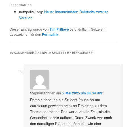
Innenminister
netzpolitik.org:
Neuer Innenminister: Dobrindts zweiter
Versuch
Dieser Eintrag wurde von
Tim Pritlove
veröffentlicht. Setze ein
Lesezeichen für den
Permalink
.
16 KOMMENTARE ZU „
LNP522 SECURITY BY HIPPOCRATES
“
Stephan
schrieb
am
5. Mai 2025 um 08:39 Uhr
:
Damals habe ich als Student (muss so um
2007/2008 gewesen sein) an Projekten zu dem
Thema gearbeitet. Das war auch die Zeit, als die
Gesundheitskarte aufkam. Deren Zweck war nach
den damaligen Plänen tatsächlich, wie eine