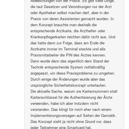
Abweichungen von der Praxis. Es gibt viele Dinge,
die laut Gesetzen und Verordnungen nur der Arzt
oder Apotheker selbst machen darf, aber in der
Praxis von deren Assistenten gemacht wurden. In
dem Konzept brauchte man deshalb die
entsprechende Arztkarte, die Arzthelfer- oder
Krankenpflegerkarten reichten dafür nicht aus. Und
das hatte dann zur Folge, dass am Ende die
Arztkarte immer im Terminal steckte und alle
Praxismitarbeiter die PIN des Arztes kennen.
Dann wurde dann das eigentlich dem Stand der
Technik entsprechende System notfallmäßig
angepasst, um diese Praxisprobleme zu umgehen.
Durch einige der Änderungen wurde aber das
ursprüngliche Sicherheitskonzept unterlaufen.
Die aktuelle Sache, warum sie Kartennummern statt
Kartenschlüssel für die Authentisierung der Ärzte
verwenden, habe ich aber trotzdem nicht
verstanden. Das klingt für mich eher nach einem
Implementierungsversagen auf Seiten der Gematik.
Das Konzept sieht ja nicht ohne Grund vor, dass
jeder Teilnehmer eine Smartcard hat.