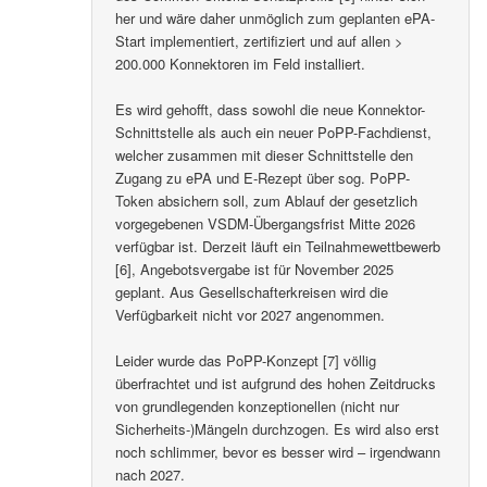
her und wäre daher unmöglich zum geplanten ePA-
Start implementiert, zertifiziert und auf allen >
200.000 Konnektoren im Feld installiert.
Es wird gehofft, dass sowohl die neue Konnektor-
Schnittstelle als auch ein neuer PoPP-Fachdienst,
welcher zusammen mit dieser Schnittstelle den
Zugang zu ePA und E-Rezept über sog. PoPP-
Token absichern soll, zum Ablauf der gesetzlich
vorgegebenen VSDM-Übergangsfrist Mitte 2026
verfügbar ist. Derzeit läuft ein Teilnahmewettbewerb
[6], Angebotsvergabe ist für November 2025
geplant. Aus Gesellschafterkreisen wird die
Verfügbarkeit nicht vor 2027 angenommen.
Leider wurde das PoPP-Konzept [7] völlig
überfrachtet und ist aufgrund des hohen Zeitdrucks
von grundlegenden konzeptionellen (nicht nur
Sicherheits-)Mängeln durchzogen. Es wird also erst
noch schlimmer, bevor es besser wird – irgendwann
nach 2027.