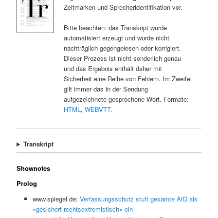
Zeitmarken und Sprecheridentifikation vor.
Bitte beachten: das Transkript wurde
automatisiert erzeugt und wurde nicht
nachträglich gegengelesen oder korrigiert.
Dieser Prozess ist nicht sonderlich genau
und das Ergebnis enthält daher mit
Sicherheit eine Reihe von Fehlern. Im Zweifel
gilt immer das in der Sendung
aufgezeichnete gesprochene Wort. Formate:
HTML
,
WEBVTT
.
Transkript
Shownotes
Prolog
www.spiegel.de:
Verfassungsschutz stuft gesamte AfD als
»gesichert rechtsextremistisch« ein