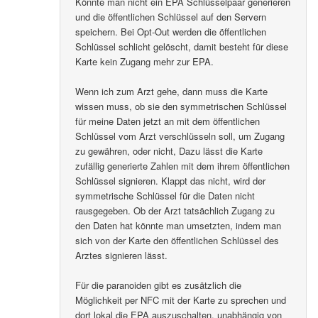
Könnte man nicht ein EPA Schlüsselpaar generieren
und die öffentlichen Schlüssel auf den Servern
speichern. Bei Opt-Out werden die öffentlichen
Schlüssel schlicht gelöscht, damit besteht für diese
Karte kein Zugang mehr zur EPA.
Wenn ich zum Arzt gehe, dann muss die Karte
wissen muss, ob sie den symmetrischen Schlüssel
für meine Daten jetzt an mit dem öffentlichen
Schlüssel vom Arzt verschlüsseln soll, um Zugang
zu gewähren, oder nicht, Dazu lässt die Karte
zufällig generierte Zahlen mit dem ihrem öffentlichen
Schlüssel signieren. Klappt das nicht, wird der
symmetrische Schlüssel für die Daten nicht
rausgegeben. Ob der Arzt tatsächlich Zugang zu
den Daten hat könnte man umsetzten, indem man
sich von der Karte den öffentlichen Schlüssel des
Arztes signieren lässt.
Für die paranoiden gibt es zusätzlich die
Möglichkeit per NFC mit der Karte zu sprechen und
dort lokal die EPA auszuschalten, unabhängig von