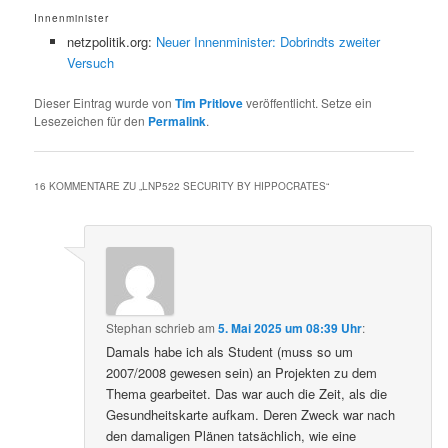
Innenminister
netzpolitik.org:
Neuer Innenminister: Dobrindts zweiter
Versuch
Dieser Eintrag wurde von
Tim Pritlove
veröffentlicht. Setze ein
Lesezeichen für den
Permalink
.
16 KOMMENTARE ZU „
LNP522 SECURITY BY HIPPOCRATES
“
Stephan
schrieb
am
5. Mai 2025 um 08:39 Uhr
:
Damals habe ich als Student (muss so um
2007/2008 gewesen sein) an Projekten zu dem
Thema gearbeitet. Das war auch die Zeit, als die
Gesundheitskarte aufkam. Deren Zweck war nach
den damaligen Plänen tatsächlich, wie eine