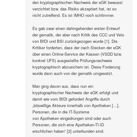
den kryptographischen Nachweis der eGK bewusst
verzichtet bzw. das Risiko akzeptiert hat, ist so
nicht zutreffend. Es ist IMHO noch schlimmer.
Es gab zwar einen dahingehenden ersten Entwurf
der gematik, der aber nach Kritik des CCC und Veto
von BfDI und BSI zurückgezogen wurde [1]. Die
Kritiker forderten, dass der nach Stecken der eGK
über einen Online-Service der Kassen (VSDD bzw.
konkret UFS) ausgestellte Prüfungsnachweis
kryptographisch abzusichern ist. Diese Forderung
wurde dann auch von der gematik umgesetzt.
Man ging davon aus, dass nun ein
kryptographischer Nachweis der eGK erfolgt und
damit wie vom BfDI gefordert Angriffe durch
„böswillige Akteure innerhalb von Apotheken […],
Personen, die in die IT-Systeme
von Apotheken eingedrungen sind oder auch
Personen, die sich eine Apotheken-TI-ID
erschlichen haben“ [2] unterbunden sind.