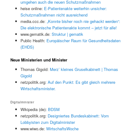
umgehen auch die neuen Schutzmaßnahmen
heise online:
E-Patientenakte weiterhin unsicher:
Schutzmaßnahmen nicht ausreichend
media.ccc.de:
„Konnte bisher noch nie gehackt werden“:
Die elektronische Patientenakte kommt – jetzt für alle!
www.gematik.de:
Struktur | gematik
Public Health:
Europäischer Raum für Gesundheitsdaten
(EHDS)
Neue Ministerien und Minister
Thomas Gigold:
Merz’ kleines Gruselkabinett | Thomas
Gigold
netzpolitik.org:
Auf den Punkt: Es gibt gleich mehrere
Wirtschaftsminister.
Digitalminister
Wikipedia (de):
BDSM
netzpolitik.org:
Designiertes Bundeskabinett: Vom
Lobbyisten zum Digitalminister
www.wiwo.de:
WirtschaftsWoche