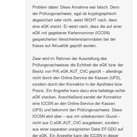
Problem dabei: Diese Annahme war falsch. Denn
der Prüfungsnachweis, egal ob kryptographisch
abgesichert oder nicht, weist NICHT nach, dass
eine eGK steckt. Er weist nach, dass die auf einer
eGK mit gegebener Kartennummer (ICCSN)
gespeicherten Versichertenstammdaten bei der
Kasse auf Aktualität geprüft wurden.
Zwar wird im Rahmen der Ausstellung des
Prüfungsnachweises die Echtheit der eGK bzw. der
Besitz von PrK.eGK.AUT_CVC geprüft – allerdings
nicht durch den Online-Service der Kassen (UFS),
sondern durch den Konnektor in der Apotheke bzw.
Praxis. Ein Angreifer kann dazu eine beliebige echte
eGK stecken. Anschließend sendet der Konnektor
eine ICCSN an den Online-Service der Kassen
(UFS) und bekommt den Prüfungsnachweis. Diese
ICCSN wird aber – aus mir unbekanntem Grund –
nicht aus C.eGK.AUT_CVC ausgelesen, sondern
aus einer separaten unsignierten Datei EF.GDO auf
der eGK. Ein Angreifer kann die ICCSN in dieser