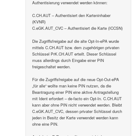
Authentisierung verwendet werden können:
C.CH.AUT – Authentisiert den Karteninhaber
(KVNR)
C.eGK.AUT_CVC – Authentisiert die Karte (ICCSN)
Die Zugriffsfreigabe auf die alte Opt-In-ePA wurde
mittels C.CH.AUT bzw. dem zugehörigen privaten
Schlüssel PrK.CH.AUT erteilt. Dieser Schlüssel
muss allerdings durch Eingabe einer PIN
freigeschaltet werden.
Für die Zugriffsfreigabe auf die neue Opt-Out-ePA
„für alle“ wollte man keine PIN nutzen, da die
Beantragung einer PIN eine aktive Antragstellung
mit Ident erfordert – de-facto ein Opt-In. C.CH.AUT
kann aber ohne PIN nicht verwendet werden. Bleibt
C.eGK.AUT_CVC, dessen privater Schlüssel durch
jeden in Besitz der Karte verwendet werden kann
ohne eine PIN.