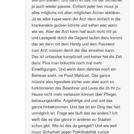
ja auch wieder passee. Einfach jeder hier muss ja
alles mögliche mit allen möglichen Ärzten abklären.
Ja es wäre super wenn der Arzt dann einfach in die
krankenakte gucken könnte und sehen was wann
wie wo. Aber der Arzt kann halt auch nicht mit pc
und Lesegerät durch die Gegend laufen dazu kommt
das wir dann mit dem Handy und dem Passwort
zum Arzt müssen damit der das einsehen kann.
Das ist unfassbar kompliziert und keiner hat die Zeit
dazu. Plus man bräuchte noch mal mehr
Einwilligungen. Und wenn dann dahinter noch ein
Betreuer steht, na Prost Mahlzeit. Das ganze
müsste also irgendwie sicher sein aber auch so
funktionieren das Bewohner und Leute die zb ihr zu
Hause nicht mehr verlassen können über Pfleger,
betreuungskräfte, Angehörige und und und das
ganze hinbekommen. Und das ist ein Ding das fast
unmöglich ist. Frage wie läuft das wo anders? Ich
weiß das es das ganze in anderen eu Staaten
schon gibt. Wie ist das da geregelt? Und wie weit
muss Sicherheit gegen Praktikabilität zurück