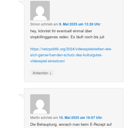
Simon
schrieb
am
9. Mai 2025 um 12:26 Uhr
:
hey, könntet ihr eventuell einmal über
stopkillinggames reden. Es läuft noch bis juli
https://netzpolitik.org/2024/videospielsterben-wie-
sich-gamer-fuer-den-schutz-des-kulturgutes-
videospiel-einsetzen/
↓
Antworten
Martin
schrieb
am
10. Mai 2025 um 16:07 Uhr
:
Die Behauptung, wonach man beim E-Rezept auf