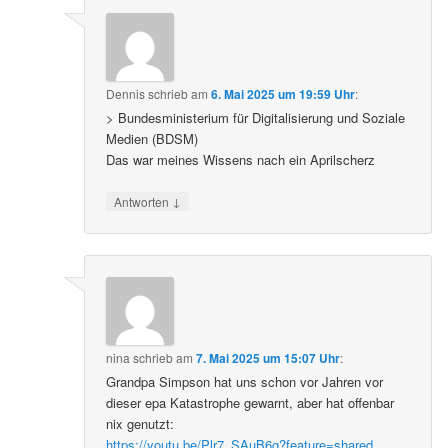
Dennis
schrieb
am
6. Mai 2025 um 19:59 Uhr
:
> Bundesministerium für Digitalisierung und Soziale
Medien (BDSM)
Das war meines Wissens nach ein Aprilscherz
↓
Antworten
nina
schrieb
am
7. Mai 2025 um 15:07 Uhr
:
Grandpa Simpson hat uns schon vor Jahren vor
dieser epa Katastrophe gewarnt, aber hat offenbar
nix genutzt:
https://youtu.be/Plr7_SAuB6g?feature=shared