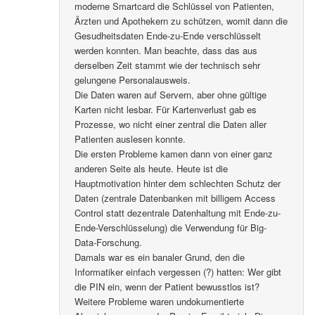
moderne Smartcard die Schlüssel von Patienten,
Ärzten und Apothekern zu schützen, womit dann die
Gesudheitsdaten Ende-zu-Ende verschlüsselt
werden konnten. Man beachte, dass das aus
derselben Zeit stammt wie der technisch sehr
gelungene Personalausweis.
Die Daten waren auf Servern, aber ohne gültige
Karten nicht lesbar. Für Kartenverlust gab es
Prozesse, wo nicht einer zentral die Daten aller
Patienten auslesen konnte.
Die ersten Probleme kamen dann von einer ganz
anderen Seite als heute. Heute ist die
Hauptmotivation hinter dem schlechten Schutz der
Daten (zentrale Datenbanken mit billigem Access
Control statt dezentrale Datenhaltung mit Ende-zu-
Ende-Verschlüsselung) die Verwendung für Big-
Data-Forschung.
Damals war es ein banaler Grund, den die
Informatiker einfach vergessen (?) hatten: Wer gibt
die PIN ein, wenn der Patient bewusstlos ist?
Weitere Probleme waren undokumentierte