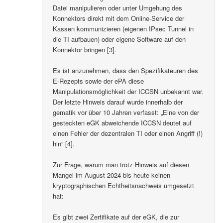
Datei manipulieren oder unter Umgehung des
Konnektors direkt mit dem Online-Service der
Kassen kommunizieren (eigenen IPsec Tunnel in
die TI aufbauen) oder eigene Software auf den
Konnektor bringen [3].
Es ist anzunehmen, dass den Spezifikateuren des
E-Rezepts sowie der ePA diese
Manipulationsmöglichkeit der ICCSN unbekannt war.
Der letzte Hinweis darauf wurde innerhalb der
gematik vor über 10 Jahren verfasst: „Eine von der
gesteckten eGK abweichende ICCSN deutet auf
einen Fehler der dezentralen TI oder einen Angriff (!)
hin“ [4].
Zur Frage, warum man trotz Hinweis auf diesen
Mangel im August 2024 bis heute keinen
kryptographischen Echtheitsnachweis umgesetzt
hat:
Es gibt zwei Zertifikate auf der eGK, die zur