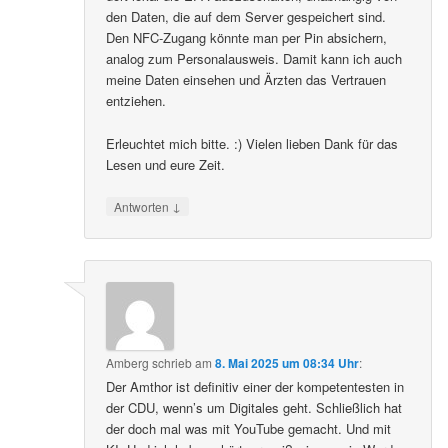
den Daten, die auf dem Server gespeichert sind.
Den NFC-Zugang könnte man per Pin absichern,
analog zum Personalausweis. Damit kann ich auch
meine Daten einsehen und Ärzten das Vertrauen
entziehen.
Erleuchtet mich bitte. :) Vielen lieben Dank für das
Lesen und eure Zeit.
↓
Antworten
Amberg
schrieb
am
8. Mai 2025 um 08:34 Uhr
:
Der Amthor ist definitiv einer der kompetentesten in
der CDU, wenn’s um Digitales geht. Schließlich hat
der doch mal was mit YouTube gemacht. Und mit