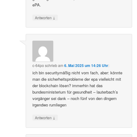
ePA.
↓
Antworten
c-64po
schrieb
am
6. Mai 2025 um 14:26 Uhr
:
ich bin securitymäßig nicht vom fach, aber: könnte
man die sicherheitsprobleme der epa vielleicht mit
der blockchain lösen? immerhin hat das
bundesministerium für gesundheit – lauterbach’s
vorgänger sei dank – noch fünf von den dingern
irgendwo rumliegen
↓
Antworten