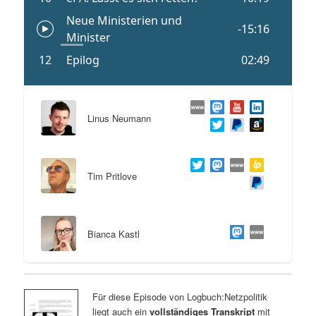
Linus Neumann
Tim Pritlove
Bianca Kastl
Für diese Episode von Logbuch:Netzpolitik
liegt auch ein
vollständiges Transkript
mit