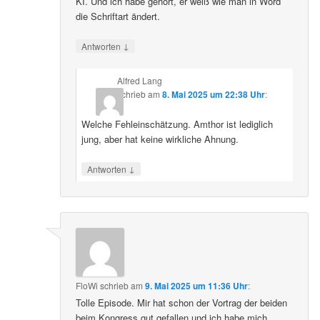
KI. Und ich habe gehört, er weiß wie man in Word
die Schriftart ändert.
↓
Antworten
Alfred Lang
schrieb
am
8. Mai 2025 um 22:38 Uhr
:
Welche Fehleinschätzung. Amthor ist lediglich
jung, aber hat keine wirkliche Ahnung.
↓
Antworten
FloWi
schrieb
am
9. Mai 2025 um 11:36 Uhr
:
Tolle Episode. Mir hat schon der Vortrag der beiden
beim Kongress gut gefallen und ich habe mich