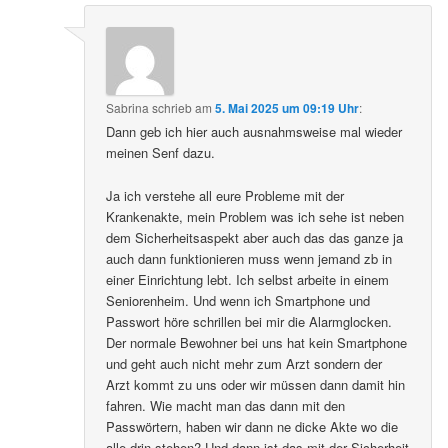
Sabrina
schrieb
am
5. Mai 2025 um 09:19 Uhr
:
Dann geb ich hier auch ausnahmsweise mal wieder
meinen Senf dazu.
Ja ich verstehe all eure Probleme mit der
Krankenakte, mein Problem was ich sehe ist neben
dem Sicherheitsaspekt aber auch das das ganze ja
auch dann funktionieren muss wenn jemand zb in
einer Einrichtung lebt. Ich selbst arbeite in einem
Seniorenheim. Und wenn ich Smartphone und
Passwort höre schrillen bei mir die Alarmglocken.
Der normale Bewohner bei uns hat kein Smartphone
und geht auch nicht mehr zum Arzt sondern der
Arzt kommt zu uns oder wir müssen dann damit hin
fahren. Wie macht man das dann mit den
Passwörtern, haben wir dann ne dicke Akte wo die
alle drin stehen? Und dann ist das mit der Sicherheit