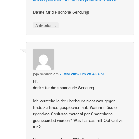
Danke für die schöne Sendung!
↓
Antworten
jojo
schrieb
am
7. Mai 2025 um 23:43 Uhr
:
Hi,
danke für die spannende Sendung.
Ich verstehe leider überhaupt nicht was gegen
Ende-zu-Ende gesprochen hat. Warum müsste
irgendwie Schlüsselmaterial per Smartphone
geonboarded werden? Was hat das mit Opt-Out zu
tun?