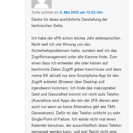
Turtle
schrieb
am
5. Mai 2025 um 12:03 Uhr
:
Danke für diese ausführliche Darstellung der
technischen Seite.
Ich habe der ePA schon letztes Jahr widersprochen.
Nicht weil ich viel Ahnung von den
Sicherheitsproblemem hatte, sondern weil ich das
Zugriffsmanagement unter alle Kanone finde. Zum
einen dass ich entweder alle oder keinen auf
bestimmte Daten Zugriff geben kann/muss und dass
meine KK aktuell nur eine Smsrtphone-App für den
Zugriff anbietet (Browser über Desktop soll
irgendwann kommen). Ich finde das inakzeptabel.
Geld und Gesundheit kommt mir nicht aufs Telefon
(Ausnahme sind Apps die rein der 2FA dienen aber
auch nur wenn es keine Alternative gibt wie TAN-
Generatoren). Dafür ist das Telefon schlicht zu sehr
Single-Point-of-Failure. Ich würde nicht mal einen
Kalender benutzen, der ausschließlich übers Telefon
gemanagt werden kann, und erst Recht nicht eine