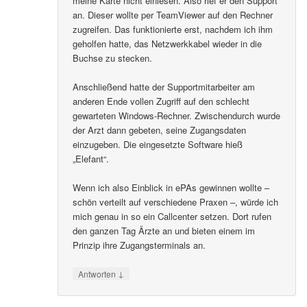
meine Karte nicht einlesen. Also rief er den Support
an. Dieser wollte per TeamViewer auf den Rechner
zugreifen. Das funktionierte erst, nachdem ich ihm
geholfen hatte, das Netzwerkkabel wieder in die
Buchse zu stecken.
Anschließend hatte der Supportmitarbeiter am
anderen Ende vollen Zugriff auf den schlecht
gewarteten Windows-Rechner. Zwischendurch wurde
der Arzt dann gebeten, seine Zugangsdaten
einzugeben. Die eingesetzte Software hieß
„Elefant“.
Wenn ich also Einblick in ePAs gewinnen wollte –
schön verteilt auf verschiedene Praxen –, würde ich
mich genau in so ein Callcenter setzen. Dort rufen
den ganzen Tag Ärzte an und bieten einem im
Prinzip ihre Zugangsterminals an.
↓
Antworten